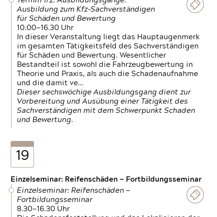
Termin 1/2: Ausbildungsgänge:
Ausbildung zum Kfz-Sachverständigen
für Schäden und Bewertung
10.00—16.30 Uhr
In dieser Veranstaltung liegt das Hauptaugenmerk
im gesamten Tätigkeitsfeld des Sachverständigen
für Schäden und Bewertung. Wesentlicher
Bestandteil ist sowohl die Fahrzeugbewertung in
Theorie und Praxis, als auch die Schadenaufnahme
und die damit ve…
Dieser sechswöchige Ausbildungsgang dient zur
Vorbereitung und Ausübung einer Tätigkeit des
Sachverständigen mit dem Schwerpunkt Schaden
und Bewertung.
19
Einzelseminar: Reifenschäden — Fortbildungsseminar
Einzelseminar: Reifenschäden —
Fortbildungsseminar
8.30—16.30 Uhr