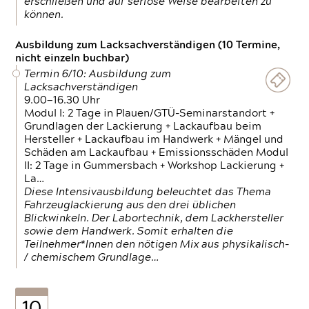
erschließen und auf seriöse Weise bearbeiten zu
können.
Ausbildung zum Lacksachverständigen (10 Termine,
nicht einzeln buchbar)
Termin 6/10: Ausbildung zum
Lacksachverständigen
9.00—16.30 Uhr
Modul I: 2 Tage in Plauen/GTÜ-Seminarstandort +
Grundlagen der Lackierung + Lackaufbau beim
Hersteller + Lackaufbau im Handwerk + Mängel und
Schäden am Lackaufbau + Emissionsschäden Modul
II: 2 Tage in Gummersbach + Workshop Lackierung +
La…
Diese Intensivausbildung beleuchtet das Thema
Fahrzeuglackierung aus den drei üblichen
Blickwinkeln. Der Labortechnik, dem Lackhersteller
sowie dem Handwerk. Somit erhalten die
Teilnehmer*Innen den nötigen Mix aus physikalisch-
/ chemischem Grundlage…