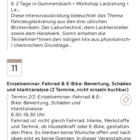
II: 2 Tage in Gummersbach + Workshop Lackierung +
La…
Diese Intensivausbildung beleuchtet das Thema
Fahrzeuglackierung aus den drei üblichen
Blickwinkeln. Der Labortechnik, dem Lackhersteller
sowie dem Handwerk. Somit erhalten die
Teilnehmer*Innen den nötigen Mix aus physikalisch-
/ chemischem Grundlage…
11
Einzelseminar: Fahrrad & E-Bike: Bewertung, Schäden
und Marktanalyse (2 Termine, nicht einzeln buchbar)
Termin 2/2: Einzelseminar: Fahrrad & E-
Bike: Bewertung, Schäden und
Marktanalyse
8.30—16.30 Uhr
Fahrrad ist nicht gleich Fahrrad. Marke, Werkstoffe
und Technik, ob Muskelkraft oder E-Bike, gestalten
den Preis. Es bleiben keine Wünsche offen und nach
oben gibt es keine Grenzen. In dieser Veranstaltung