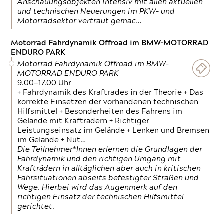
Anschauungsobjekten intensiv mit allen aktuellen
und technischen Neuerungen im PKW- und
Motorradsektor vertraut gemac…
Motorrad Fahrdynamik Offroad im BMW-MOTORRAD
ENDURO PARK
Motorrad Fahrdynamik Offroad im BMW-
MOTORRAD ENDURO PARK
9.00—17.00 Uhr
+ Fahrdynamik des Kraftrades in der Theorie + Das
korrekte Einsetzen der vorhandenen technischen
Hilfsmittel + Besonderheiten des Fahrens im
Gelände mit Krafträdern + Richtiger
Leistungseinsatz im Gelände + Lenken und Bremsen
im Gelände + Nut…
Die Teilnehmer*Innen erlernen die Grundlagen der
Fahrdynamik und den richtigen Umgang mit
Krafträdern in alltäglichen aber auch in kritischen
Fahrsituationen abseits befestigter Straßen und
Wege. Hierbei wird das Augenmerk auf den
richtigen Einsatz der technischen Hilfsmittel
gerichtet.