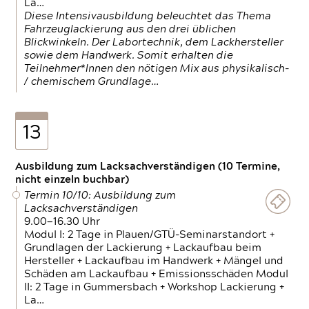
La…
Diese Intensivausbildung beleuchtet das Thema
Fahrzeuglackierung aus den drei üblichen
Blickwinkeln. Der Labortechnik, dem Lackhersteller
sowie dem Handwerk. Somit erhalten die
Teilnehmer*Innen den nötigen Mix aus physikalisch-
/ chemischem Grundlage…
13
Ausbildung zum Lacksachverständigen (10 Termine,
nicht einzeln buchbar)
Termin 10/10: Ausbildung zum
Lacksachverständigen
9.00—16.30 Uhr
Modul I: 2 Tage in Plauen/GTÜ-Seminarstandort +
Grundlagen der Lackierung + Lackaufbau beim
Hersteller + Lackaufbau im Handwerk + Mängel und
Schäden am Lackaufbau + Emissionsschäden Modul
II: 2 Tage in Gummersbach + Workshop Lackierung +
La…