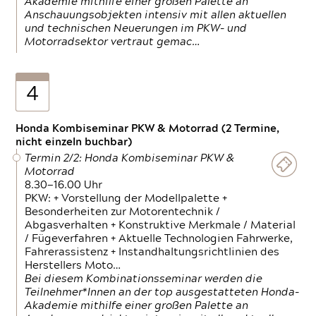
Akademie mithilfe einer großen Palette an
Anschauungsobjekten intensiv mit allen aktuellen
und technischen Neuerungen im PKW- und
Motorradsektor vertraut gemac…
4
Honda Kombiseminar PKW & Motorrad (2 Termine,
nicht einzeln buchbar)
Termin 2/2: Honda Kombiseminar PKW &
Motorrad
8.30—16.00 Uhr
PKW: + Vorstellung der Modellpalette +
Besonderheiten zur Motorentechnik /
Abgasverhalten + Konstruktive Merkmale / Material
/ Fügeverfahren + Aktuelle Technologien Fahrwerke,
Fahrerassistenz + Instandhaltungsrichtlinien des
Herstellers Moto…
Bei diesem Kombinationsseminar werden die
Teilnehmer*Innen an der top ausgestatteten Honda-
Akademie mithilfe einer großen Palette an