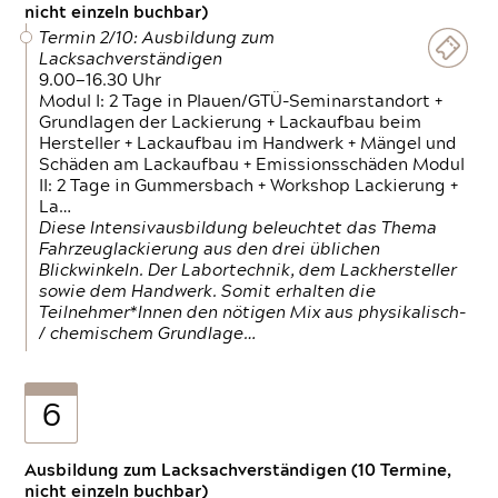
nicht einzeln buchbar)
Termin 2/10: Ausbildung zum
Lacksachverständigen
9.00—16.30 Uhr
Modul I: 2 Tage in Plauen/GTÜ-Seminarstandort +
Grundlagen der Lackierung + Lackaufbau beim
Hersteller + Lackaufbau im Handwerk + Mängel und
Schäden am Lackaufbau + Emissionsschäden Modul
II: 2 Tage in Gummersbach + Workshop Lackierung +
La…
Diese Intensivausbildung beleuchtet das Thema
Fahrzeuglackierung aus den drei üblichen
Blickwinkeln. Der Labortechnik, dem Lackhersteller
sowie dem Handwerk. Somit erhalten die
Teilnehmer*Innen den nötigen Mix aus physikalisch-
/ chemischem Grundlage…
6
Ausbildung zum Lacksachverständigen (10 Termine,
nicht einzeln buchbar)