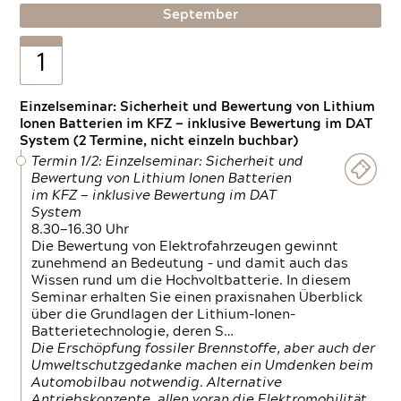
September
1
Einzelseminar: Sicherheit und Bewertung von Lithium
Ionen Batterien im KFZ — inklusive Bewertung im DAT
System (2 Termine, nicht einzeln buchbar)
Termin 1/2: Einzelseminar: Sicherheit und
Bewertung von Lithium Ionen Batterien
im KFZ — inklusive Bewertung im DAT
System
8.30—16.30 Uhr
Die Bewertung von Elektrofahrzeugen gewinnt
zunehmend an Bedeutung – und damit auch das
Wissen rund um die Hochvoltbatterie. In diesem
Seminar erhalten Sie einen praxisnahen Überblick
über die Grundlagen der Lithium-Ionen-
Batterietechnologie, deren S…
Die Erschöpfung fossiler Brennstoffe, aber auch der
Umweltschutzgedanke machen ein Umdenken beim
Automobilbau notwendig. Alternative
Antriebskonzepte, allen voran die Elektromobilität,