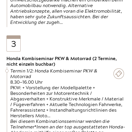
Umweltschutzgedanke machen ein Umdenken beim
Automobilbau notwendig. Alternative
Antriebskonzepte, allen voran die Elektromobilität,
haben sehr gute Zukunftsaussichten. Bei der
Entwicklung der zugeh…
3
Honda Kombiseminar PKW & Motorrad (2 Termine,
nicht einzeln buchbar)
Termin 1/2: Honda Kombiseminar PKW &
Motorrad
8.30—16.00 Uhr
PKW: + Vorstellung der Modellpalette +
Besonderheiten zur Motorentechnik /
Abgasverhalten + Konstruktive Merkmale / Material
/ Fügeverfahren + Aktuelle Technologien Fahrwerke,
Fahrerassistenz + Instandhaltungsrichtlinien des
Herstellers Moto…
Bei diesem Kombinationsseminar werden die
Teilnehmer*Innen an der top ausgestatteten Honda-