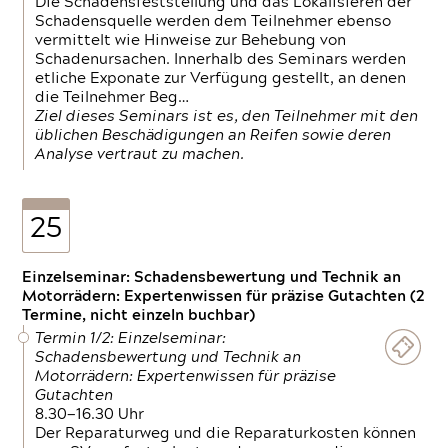
Die Schadensfeststellung und das Lokalisieren der
Schadensquelle werden dem Teilnehmer ebenso
vermittelt wie Hinweise zur Behebung von
Schadenursachen. Innerhalb des Seminars werden
etliche Exponate zur Verfügung gestellt, an denen
die Teilnehmer Beg…
Ziel dieses Seminars ist es, den Teilnehmer mit den
üblichen Beschädigungen an Reifen sowie deren
Analyse vertraut zu machen.
25
Einzelseminar: Schadensbewertung und Technik an
Motorrädern: Expertenwissen für präzise Gutachten (2
Termine, nicht einzeln buchbar)
Termin 1/2: Einzelseminar:
Schadensbewertung und Technik an
Motorrädern: Expertenwissen für präzise
Gutachten
8.30—16.30 Uhr
Der Reparaturweg und die Reparaturkosten können