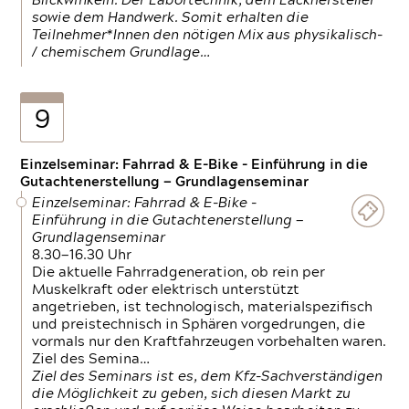
Blickwinkeln. Der Labortechnik, dem Lackhersteller
sowie dem Handwerk. Somit erhalten die
Teilnehmer*Innen den nötigen Mix aus physikalisch-
/ chemischem Grundlage…
9
Einzelseminar: Fahrrad & E-Bike - Einführung in die
Gutachtenerstellung — Grundlagenseminar
Einzelseminar: Fahrrad & E-Bike -
Einführung in die Gutachtenerstellung —
Grundlagenseminar
8.30—16.30 Uhr
Die aktuelle Fahrradgeneration, ob rein per
Muskelkraft oder elektrisch unterstützt
angetrieben, ist technologisch, materialspezifisch
und preistechnisch in Sphären vorgedrungen, die
vormals nur den Kraftfahrzeugen vorbehalten waren.
Ziel des Semina…
Ziel des Seminars ist es, dem Kfz-Sachverständigen
die Möglichkeit zu geben, sich diesen Markt zu