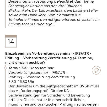
Diese Intensivausbildung beleuchtet das Thema
Fahrzeuglackierung aus den drei üblichen
Blickwinkeln. Der Labortechnik, dem Lackhersteller
sowie dem Handwerk. Somit erhalten die
Teilnehmer*Innen den nötigen Mix aus physikalisch-
/ chemischem Grundlage…
14
Einzelseminar: Vorbereitungsseminar - IFS/ATR -
Prüfung — Vorbereitung Zertifizierung (4 Termine,
nicht einzeln buchbar)
Termin 1/4: Einzelseminar:
Vorbereitungsseminar - IFS/ATR -
Prüfung — Vorbereitung Zertifizierung
8.30—16.30 Uhr
Der Bewerber um die Mitgliedschaft im BVSK muss
das Anforderungsprofil für den Kfz-
Sachverständigen für Schäden und Bewertung
erfüllen. Dieses hat er in einer schriftlichen,
mündlichen und praktischen Prüfung nachzuweisen.