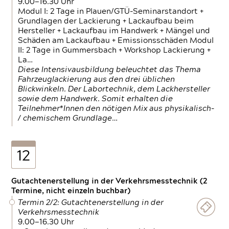
9.00—16.30 Uhr
Modul I: 2 Tage in Plauen/GTÜ-Seminarstandort +
Grundlagen der Lackierung + Lackaufbau beim
Hersteller + Lackaufbau im Handwerk + Mängel und
Schäden am Lackaufbau + Emissionsschäden Modul
II: 2 Tage in Gummersbach + Workshop Lackierung +
La…
Diese Intensivausbildung beleuchtet das Thema
Fahrzeuglackierung aus den drei üblichen
Blickwinkeln. Der Labortechnik, dem Lackhersteller
sowie dem Handwerk. Somit erhalten die
Teilnehmer*Innen den nötigen Mix aus physikalisch-
/ chemischem Grundlage…
12
Gutachtenerstellung in der Verkehrsmesstechnik (2
Termine, nicht einzeln buchbar)
Termin 2/2: Gutachtenerstellung in der
Verkehrsmesstechnik
9.00—16.30 Uhr