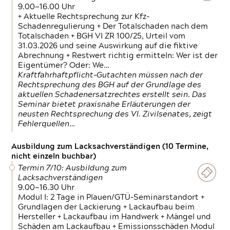
9.00—16.00 Uhr
+ Aktuelle Rechtsprechung zur Kfz-
Schadenregulierung + Der Totalschaden nach dem
Totalschaden + BGH VI ZR 100/25, Urteil vom
31.03.2026 und seine Auswirkung auf die fiktive
Abrechnung + Restwert richtig ermitteln: Wer ist der
Eigentümer? Oder: We…
Kraftfahrhaftpflicht-Gutachten müssen nach der
Rechtsprechung des BGH auf der Grundlage des
aktuellen Schadenersatzrechtes erstellt sein. Das
Seminar bietet praxisnahe Erläuterungen der
neusten Rechtsprechung des VI. Zivilsenates, zeigt
Fehlerquellen…
Ausbildung zum Lacksachverständigen (10 Termine,
nicht einzeln buchbar)
Termin 7/10: Ausbildung zum
Lacksachverständigen
9.00—16.30 Uhr
Modul I: 2 Tage in Plauen/GTÜ-Seminarstandort +
Grundlagen der Lackierung + Lackaufbau beim
Hersteller + Lackaufbau im Handwerk + Mängel und
Schäden am Lackaufbau + Emissionsschäden Modul