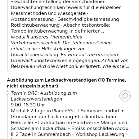
+ Gutachtenerstellung der verschiedenen
Überwachungtechniken jeweils für die einzelnen
Messmethoden und Messgeräte •
Abstandsmessung • Geschwindigkeitsmessung •
Rotlichtüberwachung • Abschnittskontrolle:
Tempolimitüberwachung in definierten…
Modul II unseres Themenfeldes
Verkehrsmesstechnik. Die Teilnehmer*Innen
erhalten hier Hilfestellungen zur
Gutachtenerstellung. Es wird auf die einzelnen
Überwachungstechniken eingegangen. Anhand von
Beispielen wird die Methodik erläutert. Wie erstel…
Ausbildung zum Lacksachverständigen (10 Termine,
nicht einzeln buchbar)
Termin 9/10: Ausbildung zum
Lacksachverständigen
9.00—16.30 Uhr
Modul I: 2 Tage in Plauen/GTÜ-Seminarstandort +
Grundlagen der Lackierung + Lackaufbau beim
Hersteller + Lackaufbau im Handwerk + Mängel und
Schäden am Lackaufbau + Emissionsschäden Modul
II: 2 Tage in Gummersbach + Workshop Lackierung +