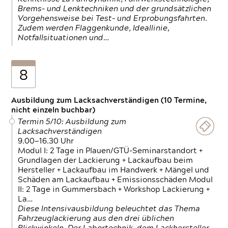
Brems- und Lenktechniken und der grundsätzlichen
Vorgehensweise bei Test- und Erprobungsfahrten.
Zudem werden Flaggenkunde, Ideallinie,
Notfallsituationen und…
8
Ausbildung zum Lacksachverständigen (10 Termine,
nicht einzeln buchbar)
Termin 5/10: Ausbildung zum
Lacksachverständigen
9.00—16.30 Uhr
Modul I: 2 Tage in Plauen/GTÜ-Seminarstandort +
Grundlagen der Lackierung + Lackaufbau beim
Hersteller + Lackaufbau im Handwerk + Mängel und
Schäden am Lackaufbau + Emissionsschäden Modul
II: 2 Tage in Gummersbach + Workshop Lackierung +
La…
Diese Intensivausbildung beleuchtet das Thema
Fahrzeuglackierung aus den drei üblichen