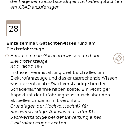
der Lage sein selbstständig ein Schadengutachten
am KRAD anzufertigen.
28
Einzelseminar: Gutachterwissen rund um
Elektrofahrzeuge
Einzelseminar: Gutachterwissen rund um
Elektrofahrzeuge
8.30—16.30 Uhr
In dieser Veranstaltung dreht sich alles um
Elektrofahrzeuge und das entsprechende Wissen,
was der Gutachter/Sachverständige bei der
Schadenaufnahme haben sollte. Ein wichtiger
Aspekt ist der Erfahrungsaustausch über den
aktuellen Umgang mit verunfa…
Grundlagen der Hochvolttechnik für
Sachverständige. Auf was muss der Kfz-
Sachverständige bei der Bewertung eines
Elektrofahrzeuges achten.