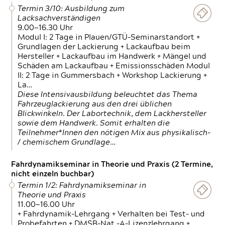
Termin 3/10: Ausbildung zum
Lacksachverständigen
9.00—16.30 Uhr
Modul I: 2 Tage in Plauen/GTÜ-Seminarstandort +
Grundlagen der Lackierung + Lackaufbau beim
Hersteller + Lackaufbau im Handwerk + Mängel und
Schäden am Lackaufbau + Emissionsschäden Modul
II: 2 Tage in Gummersbach + Workshop Lackierung +
La…
Diese Intensivausbildung beleuchtet das Thema
Fahrzeuglackierung aus den drei üblichen
Blickwinkeln. Der Labortechnik, dem Lackhersteller
sowie dem Handwerk. Somit erhalten die
Teilnehmer*Innen den nötigen Mix aus physikalisch-
/ chemischem Grundlage…
Fahrdynamikseminar in Theorie und Praxis (2 Termine,
nicht einzeln buchbar)
Termin 1/2: Fahrdynamikseminar in
Theorie und Praxis
11.00—16.00 Uhr
+ Fahrdynamik-Lehrgang + Verhalten bei Test- und
Probefahrten + DMSB-Nat.-A-Lizenzlehrgang +