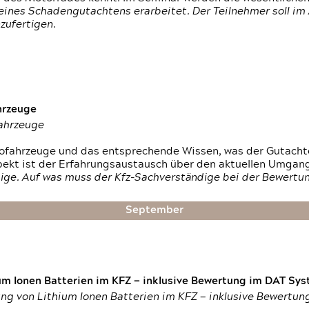
ines Schadengutachtens erarbeitet. Der Teilnehmer soll im 
zufertigen.
hrzeuge
fahrzeuge
ktrofahrzeuge und das entsprechende Wissen, was der Gutach
pekt ist der Erfahrungsaustausch über den aktuellen Umgan
ige. Auf was muss der Kfz-Sachverständige bei der Bewertun
September
um Ionen Batterien im KFZ — inklusive Bewertung im DAT Syst
tung von Lithium Ionen Batterien im KFZ — inklusive Bewertu