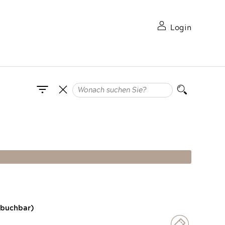
Login
 buchbar)