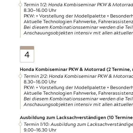
Termin 1/2: Honda Kombiseminar PKW & Motorra
8.30—16.00 Uhr
PKW: + Vorstellung der Modellpalette + Besonder
Aktuelle Technologien Fahrwerke, Fahrerassistenz
Bei diesem Kombinationsseminar werden die Teil
Anschauungsobjekten intensiv mit allen aktuell
4
Honda Kombiseminar PKW & Motorrad (2 Termine, n
Termin 2/2: Honda Kombiseminar PKW & Motorra
8.30—16.00 Uhr
PKW: + Vorstellung der Modellpalette + Besonder
Aktuelle Technologien Fahrwerke, Fahrerassistenz
Bei diesem Kombinationsseminar werden die Teil
Anschauungsobjekten intensiv mit allen aktuell
Ausbildung zum Lacksachverständigen (10 Termine,
Termin 1/10: Ausbildung zum Lacksachverständig
9.00—16.30 Uhr