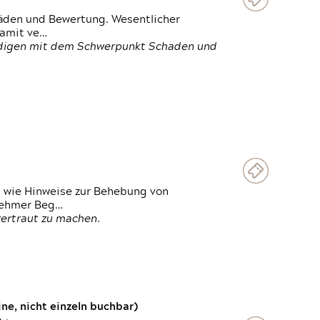
häden und Bewertung. Wesentlicher
damit ve…
ändigen mit dem Schwerpunkt Schaden und
t wie Hinweise zur Behebung von
lnehmer Beg…
vertraut zu machen.
e, nicht einzeln buchbar)