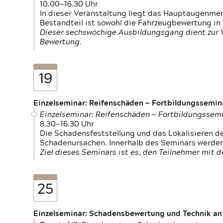
10.00—16.30 Uhr
In dieser Veranstaltung liegt das Hauptaugenme
Bestandteil ist sowohl die Fahrzeugbewertung in
Dieser sechswöchige Ausbildungsgang dient zur
Bewertung.
19
Einzelseminar: Reifenschäden — Fortbildungssemin
Einzelseminar: Reifenschäden — Fortbildungssem
8.30—16.30 Uhr
Die Schadensfeststellung und das Lokalisieren 
Schadenursachen. Innerhalb des Seminars werden 
Ziel dieses Seminars ist es, den Teilnehmer mit 
25
Einzelseminar: Schadensbewertung und Technik an M