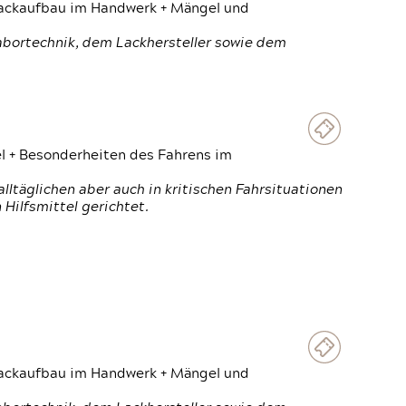
 Lackaufbau im Handwerk + Mängel und
Labortechnik, dem Lackhersteller sowie dem
el + Besonderheiten des Fahrens im
ltäglichen aber auch in kritischen Fahrsituationen
Hilfsmittel gerichtet.
 Lackaufbau im Handwerk + Mängel und