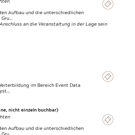
chten
den Aufbau und die unterschiedlichen
n Gru…
Anschluss an die Veranstaltung in der Lage sein
Weiterbildung im Bereich Event Data
Syst…
e, nicht einzeln buchbar)
chten
den Aufbau und die unterschiedlichen
n Gru…