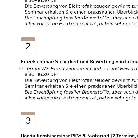
8.30—16.30 Uhr
Die Bewertung von Elektrofahrzeugen gewinnt zu
Seminar erhalten Sie einen praxisnahen Überblic
Die Erschöpfung fossiler Brennstoffe, aber auc
allen voran die Elektromobilität, haben sehr gut
2
Einzelseminar: Sicherheit und Bewertung von Lithi
Termin 2/2: Einzelseminar: Sicherheit und Bewer
8.30—16.30 Uhr
Die Bewertung von Elektrofahrzeugen gewinnt zu
Seminar erhalten Sie einen praxisnahen Überblic
Die Erschöpfung fossiler Brennstoffe, aber auc
allen voran die Elektromobilität, haben sehr gut
3
Honda Kombiseminar PKW & Motorrad (2 Termine, n