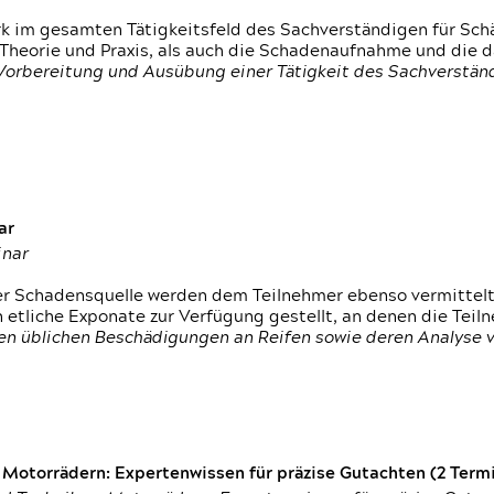
rk im gesamten Tätigkeitsfeld des Sachverständigen für Sc
 Theorie und Praxis, als auch die Schadenaufnahme und die 
 Vorbereitung und Ausübung einer Tätigkeit des Sachverst
ar
inar
der Schadensquelle werden dem Teilnehmer ebenso vermittel
etliche Exponate zur Verfügung gestellt, an denen die Tei
den üblichen Beschädigungen an Reifen sowie deren Analyse 
otorrädern: Expertenwissen für präzise Gutachten (2 Termin