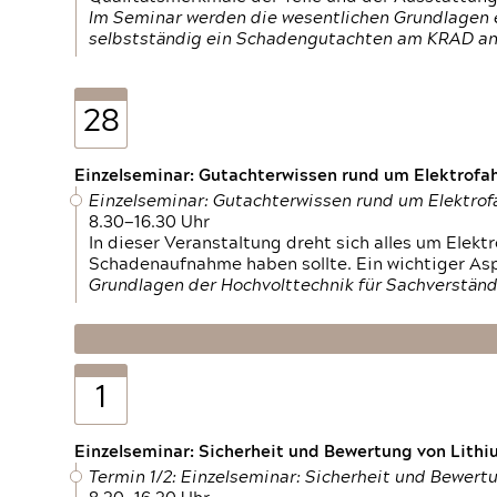
Im Seminar werden die wesentlichen Grundlagen e
selbstständig ein Schadengutachten am KRAD an
28
Einzelseminar: Gutachterwissen rund um Elektrofa
Einzelseminar: Gutachterwissen rund um Elektro
8.30—16.30 Uhr
In dieser Veranstaltung dreht sich alles um Ele
Schadenaufnahme haben sollte. Ein wichtiger As
Grundlagen der Hochvolttechnik für Sachverständ
1
Einzelseminar: Sicherheit und Bewertung von Lithi
Termin 1/2: Einzelseminar: Sicherheit und Bewer