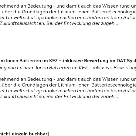
nehmend an Bedeutung – und damit auch das Wissen rund um
k über die Grundlagen der Lithium-Ionen-Batterietechnologi
h der Umweltschutzgedanke machen ein Umdenken beim Autom
e Zukunftsaussichten. Bei der Entwicklung der zugeh…
um Ionen Batterien im KFZ — inklusive Bewertung im DAT Syst
tung von Lithium Ionen Batterien im KFZ — inklusive Bewert
nehmend an Bedeutung – und damit auch das Wissen rund um
k über die Grundlagen der Lithium-Ionen-Batterietechnologi
h der Umweltschutzgedanke machen ein Umdenken beim Autom
e Zukunftsaussichten. Bei der Entwicklung der zugeh…
icht einzeln buchbar)