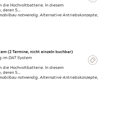
 die Hochvoltbatterie. In diesem
e, deren S…
obilbau notwendig. Alternative Antriebskonzepte,
em (2 Termine, nicht einzeln buchbar)
ung im DAT System
 die Hochvoltbatterie. In diesem
e, deren S…
obilbau notwendig. Alternative Antriebskonzepte,