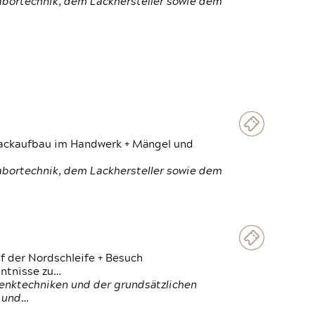
Labortechnik, dem Lackhersteller sowie dem
 Lackaufbau im Handwerk + Mängel und
Labortechnik, dem Lackhersteller sowie dem
f der Nordschleife + Besuch
ntnisse zu…
enktechniken und der grundsätzlichen
n und…