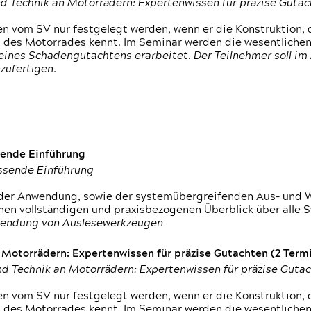
d Technik an Motorrädern: Expertenwissen für präzise Guta
 vom SV nur festgelegt werden, wenn er die Konstruktion, 
g des Motorrades kennt. Im Seminar werden die wesentliche
ines Schadengutachtens erarbeitet. Der Teilnehmer soll im 
zufertigen.
sende Einführung
assende Einführung
n der Anwendung, sowie der systemübergreifenden Aus- und 
nen vollständigen und praxisbezogenen Überblick über alle 
wendung von Auslesewerkzeugen
otorrädern: Expertenwissen für präzise Gutachten (2 Termin
d Technik an Motorrädern: Expertenwissen für präzise Guta
 vom SV nur festgelegt werden, wenn er die Konstruktion, 
g des Motorrades kennt. Im Seminar werden die wesentliche