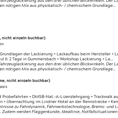
ahrzeuglackierung aus den drei üblichen Blickwinkeln. Der 
den nötigen Mix aus physikalisch- / chemischem Grundlage…
 nicht einzeln buchbar)
en
 Grundlagen der Lackierung + Lackaufbau beim Hersteller +
 II: 2 Tage in Gummersbach + Workshop Lackierung + La…
ahrzeuglackierung aus den drei üblichen Blickwinkeln. Der 
den nötigen Mix aus physikalisch- / chemischem Grundlage…
e, nicht einzeln buchbar)
axis
d Probefahrten + DMSB-Nat.-A-Lizenzlehrgang + Trackwalk au
 Übernachtung im Lindner Hotel an der Rennstrecke + Ken
ntnisse zu Fahrdynamik, Fahrwerkstechnologie, Brems- und L
 Zudem werden Flaggenkunde, Ideallinie, Notfallsituatione