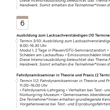
Diese Intensivausbildung beleuchtet das Thema F
Handwerk. Somit erhalten die Teilnehmer*Innen 
6
Ausbildung zum Lacksachverständigen (10 Termine,
Termin 3/10: Ausbildung zum Lacksachverständig
9.00—16.30 Uhr
Modul I: 2 Tage in Plauen/GTÜ-Seminarstandort +
Schäden am Lackaufbau + Emissionsschäden Modul
Diese Intensivausbildung beleuchtet das Thema F
Handwerk. Somit erhalten die Teilnehmer*Innen 
Fahrdynamikseminar in Theorie und Praxis (2 Termin
Termin 1/2: Fahrdynamikseminar in Theorie und Pr
11.00—16.00 Uhr
+ Fahrdynamik-Lehrgang + Verhalten bei Test- un
Nürburgring-Museum + Gemeinsames Abendessen +
Die Teilnehmer*Innen erhalten grundlegende Ken
Vorgehensweise bei Test- und Erprobungsfahrten.