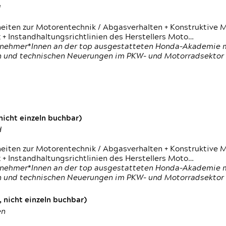
d
heiten zur Motorentechnik / Abgasverhalten + Konstruktive M
 + Instandhaltungsrichtlinien des Herstellers Moto…
nehmer*Innen an der top ausgestatteten Honda-Akademie mi
en und technischen Neuerungen im PKW- und Motorradsektor
icht einzeln buchbar)
d
heiten zur Motorentechnik / Abgasverhalten + Konstruktive M
 + Instandhaltungsrichtlinien des Herstellers Moto…
nehmer*Innen an der top ausgestatteten Honda-Akademie mi
en und technischen Neuerungen im PKW- und Motorradsektor
 nicht einzeln buchbar)
en