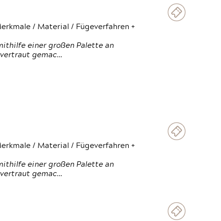
erkmale / Material / Fügeverfahren +
thilfe einer großen Palette an
 vertraut gemac…
erkmale / Material / Fügeverfahren +
thilfe einer großen Palette an
 vertraut gemac…