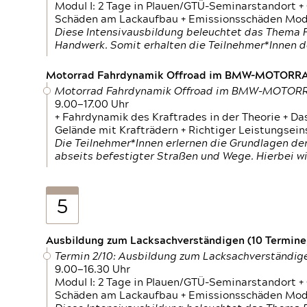
Modul I: 2 Tage in Plauen/GTÜ-Seminarstandort +
Schäden am Lackaufbau + Emissionsschäden Modul
Diese Intensivausbildung beleuchtet das Thema F
Handwerk. Somit erhalten die Teilnehmer*Innen 
Motorrad Fahrdynamik Offroad im BMW-MOTOR
Motorrad Fahrdynamik Offroad im BMW-MOTO
9.00—17.00 Uhr
+ Fahrdynamik des Kraftrades in der Theorie + Da
Gelände mit Krafträdern + Richtiger Leistungsei
Die Teilnehmer*Innen erlernen die Grundlagen der
abseits befestigter Straßen und Wege. Hierbei wi
5
Ausbildung zum Lacksachverständigen (10 Termine,
Termin 2/10: Ausbildung zum Lacksachverständig
9.00—16.30 Uhr
Modul I: 2 Tage in Plauen/GTÜ-Seminarstandort +
Schäden am Lackaufbau + Emissionsschäden Modul