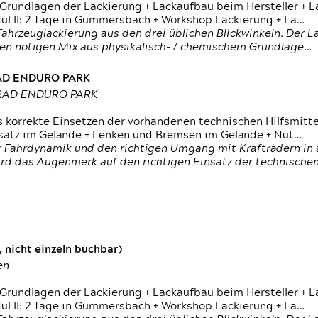
 Grundlagen der Lackierung + Lackaufbau beim Hersteller +
 II: 2 Tage in Gummersbach + Workshop Lackierung + La…
ahrzeuglackierung aus den drei üblichen Blickwinkeln. Der 
den nötigen Mix aus physikalisch- / chemischem Grundlage…
RAD ENDURO PARK
RRAD ENDURO PARK
s korrekte Einsetzen der vorhandenen technischen Hilfsmitt
nsatz im Gelände + Lenken und Bremsen im Gelände + Nut…
 Fahrdynamik und den richtigen Umgang mit Krafträdern in al
rd das Augenmerk auf den richtigen Einsatz der technischen 
 nicht einzeln buchbar)
en
 Grundlagen der Lackierung + Lackaufbau beim Hersteller +
 II: 2 Tage in Gummersbach + Workshop Lackierung + La…