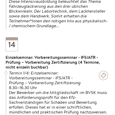
Diese Intensivausbildung beleuchtet das Thema
Fahrzeuglackierung aus den drei üblichen
Blickwinkeln. Der Labortechnik, dem Lackhersteller
sowie dem Handwerk. Somit erhalten die
Teilnehmer*Innen den nötigen Mix aus physikalisch-
/ chemischem Grundlage…
14
Einzelseminar: Vorbereitungsseminar - IFS/ATR -
Prüfung — Vorbereitung Zertifizierung (4 Termine,
nicht einzeln buchbar)
Termin 1/4: Einzelseminar:
Vorbereitungsseminar - IFS/ATR -
Prüfung — Vorbereitung Zertifizierung
8.30—16.30 Uhr
Der Bewerber um die Mitgliedschaft im BVSK muss
das Anforderungsprofil für den Kfz-
Sachverständigen für Schäden und Bewertung
erfüllen. Dieses hat er in einer schriftlichen,
mündlichen und praktischen Prüfung nachzuweisen.