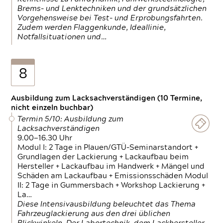
Brems- und Lenktechniken und der grundsätzlichen
Vorgehensweise bei Test- und Erprobungsfahrten.
Zudem werden Flaggenkunde, Ideallinie,
Notfallsituationen und…
8
Ausbildung zum Lacksachverständigen (10 Termine,
nicht einzeln buchbar)
Termin 5/10: Ausbildung zum
Lacksachverständigen
9.00—16.30 Uhr
Modul I: 2 Tage in Plauen/GTÜ-Seminarstandort +
Grundlagen der Lackierung + Lackaufbau beim
Hersteller + Lackaufbau im Handwerk + Mängel und
Schäden am Lackaufbau + Emissionsschäden Modul
II: 2 Tage in Gummersbach + Workshop Lackierung +
La…
Diese Intensivausbildung beleuchtet das Thema
Fahrzeuglackierung aus den drei üblichen