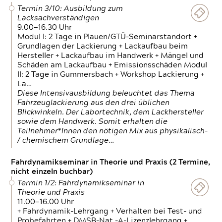
Termin 3/10: Ausbildung zum
Lacksachverständigen
9.00—16.30 Uhr
Modul I: 2 Tage in Plauen/GTÜ-Seminarstandort +
Grundlagen der Lackierung + Lackaufbau beim
Hersteller + Lackaufbau im Handwerk + Mängel und
Schäden am Lackaufbau + Emissionsschäden Modul
II: 2 Tage in Gummersbach + Workshop Lackierung +
La…
Diese Intensivausbildung beleuchtet das Thema
Fahrzeuglackierung aus den drei üblichen
Blickwinkeln. Der Labortechnik, dem Lackhersteller
sowie dem Handwerk. Somit erhalten die
Teilnehmer*Innen den nötigen Mix aus physikalisch-
/ chemischem Grundlage…
Fahrdynamikseminar in Theorie und Praxis (2 Termine,
nicht einzeln buchbar)
Termin 1/2: Fahrdynamikseminar in
Theorie und Praxis
11.00—16.00 Uhr
+ Fahrdynamik-Lehrgang + Verhalten bei Test- und
Probefahrten + DMSB-Nat.-A-Lizenzlehrgang +