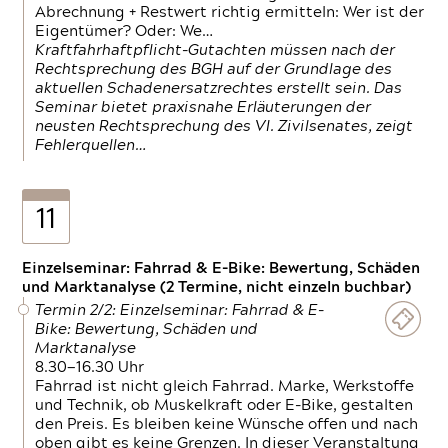
Abrechnung + Restwert richtig ermitteln: Wer ist der
Eigentümer? Oder: We…
Kraftfahrhaftpflicht-Gutachten müssen nach der
Rechtsprechung des BGH auf der Grundlage des
aktuellen Schadenersatzrechtes erstellt sein. Das
Seminar bietet praxisnahe Erläuterungen der
neusten Rechtsprechung des VI. Zivilsenates, zeigt
Fehlerquellen…
11
Einzelseminar: Fahrrad & E-Bike: Bewertung, Schäden
und Marktanalyse (2 Termine, nicht einzeln buchbar)
Termin 2/2: Einzelseminar: Fahrrad & E-
Bike: Bewertung, Schäden und
Marktanalyse
8.30—16.30 Uhr
Fahrrad ist nicht gleich Fahrrad. Marke, Werkstoffe
und Technik, ob Muskelkraft oder E-Bike, gestalten
den Preis. Es bleiben keine Wünsche offen und nach
oben gibt es keine Grenzen. In dieser Veranstaltung