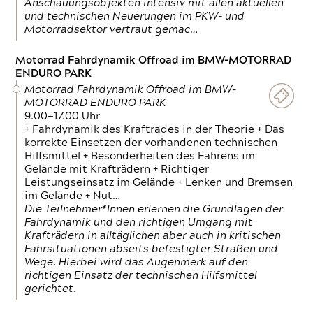
Anschauungsobjekten intensiv mit allen aktuellen
und technischen Neuerungen im PKW- und
Motorradsektor vertraut gemac…
Motorrad Fahrdynamik Offroad im BMW-MOTORRAD
ENDURO PARK
Motorrad Fahrdynamik Offroad im BMW-
MOTORRAD ENDURO PARK
9.00—17.00 Uhr
+ Fahrdynamik des Kraftrades in der Theorie + Das
korrekte Einsetzen der vorhandenen technischen
Hilfsmittel + Besonderheiten des Fahrens im
Gelände mit Krafträdern + Richtiger
Leistungseinsatz im Gelände + Lenken und Bremsen
im Gelände + Nut…
Die Teilnehmer*Innen erlernen die Grundlagen der
Fahrdynamik und den richtigen Umgang mit
Krafträdern in alltäglichen aber auch in kritischen
Fahrsituationen abseits befestigter Straßen und
Wege. Hierbei wird das Augenmerk auf den
richtigen Einsatz der technischen Hilfsmittel
gerichtet.