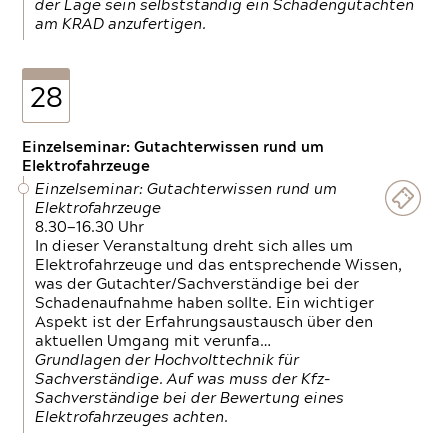
der Lage sein selbstständig ein Schadengutachten
am KRAD anzufertigen.
28
Einzelseminar: Gutachterwissen rund um
Elektrofahrzeuge
Einzelseminar: Gutachterwissen rund um
Elektrofahrzeuge
8.30—16.30 Uhr
In dieser Veranstaltung dreht sich alles um
Elektrofahrzeuge und das entsprechende Wissen,
was der Gutachter/Sachverständige bei der
Schadenaufnahme haben sollte. Ein wichtiger
Aspekt ist der Erfahrungsaustausch über den
aktuellen Umgang mit verunfa…
Grundlagen der Hochvolttechnik für
Sachverständige. Auf was muss der Kfz-
Sachverständige bei der Bewertung eines
Elektrofahrzeuges achten.