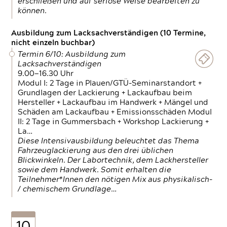
erschließen und auf seriöse Weise bearbeiten zu
können.
Ausbildung zum Lacksachverständigen (10 Termine,
nicht einzeln buchbar)
Termin 6/10: Ausbildung zum
Lacksachverständigen
9.00—16.30 Uhr
Modul I: 2 Tage in Plauen/GTÜ-Seminarstandort +
Grundlagen der Lackierung + Lackaufbau beim
Hersteller + Lackaufbau im Handwerk + Mängel und
Schäden am Lackaufbau + Emissionsschäden Modul
II: 2 Tage in Gummersbach + Workshop Lackierung +
La…
Diese Intensivausbildung beleuchtet das Thema
Fahrzeuglackierung aus den drei üblichen
Blickwinkeln. Der Labortechnik, dem Lackhersteller
sowie dem Handwerk. Somit erhalten die
Teilnehmer*Innen den nötigen Mix aus physikalisch-
/ chemischem Grundlage…