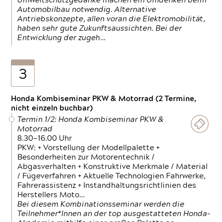
Umweltschutzgedanke machen ein Umdenken beim
Automobilbau notwendig. Alternative
Antriebskonzepte, allen voran die Elektromobilität,
haben sehr gute Zukunftsaussichten. Bei der
Entwicklung der zugeh…
3
Honda Kombiseminar PKW & Motorrad (2 Termine,
nicht einzeln buchbar)
Termin 1/2: Honda Kombiseminar PKW &
Motorrad
8.30—16.00 Uhr
PKW: + Vorstellung der Modellpalette +
Besonderheiten zur Motorentechnik /
Abgasverhalten + Konstruktive Merkmale / Material
/ Fügeverfahren + Aktuelle Technologien Fahrwerke,
Fahrerassistenz + Instandhaltungsrichtlinien des
Herstellers Moto…
Bei diesem Kombinationsseminar werden die
Teilnehmer*Innen an der top ausgestatteten Honda-