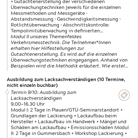
+ Gutachtenerstellung der verschiedenen
Überwachungtechniken jeweils für die einzelnen
Messmethoden und Messgeräte •
Abstandsmessung • Geschwindigkeitsmessung •
Rotlichtüberwachung • Abschnittskontrolle:
Tempolimitüberwachung in definierten…
Modul II unseres Themenfeldes
Verkehrsmesstechnik. Die Teilnehmer*Innen
erhalten hier Hilfestellungen zur
Gutachtenerstellung. Es wird auf die einzelnen
Überwachungstechniken eingegangen. Anhand von
Beispielen wird die Methodik erläutert. Wie erstel…
Ausbildung zum Lacksachverständigen (10 Termine,
nicht einzeln buchbar)
Termin 9/10: Ausbildung zum
Lacksachverständigen
9.00—16.30 Uhr
Modul I: 2 Tage in Plauen/GTÜ-Seminarstandort +
Grundlagen der Lackierung + Lackaufbau beim
Hersteller + Lackaufbau im Handwerk + Mängel und
Schäden am Lackaufbau + Emissionsschäden Modul
II: 2 Tage in Gummersbach + Workshop Lackierung +