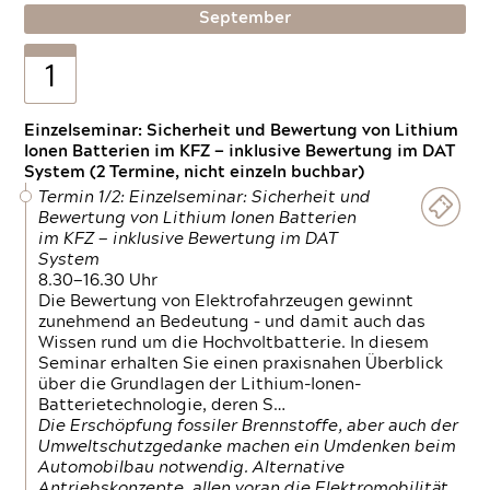
September
1
Einzelseminar: Sicherheit und Bewertung von Lithium
Ionen Batterien im KFZ — inklusive Bewertung im DAT
System (2 Termine, nicht einzeln buchbar)
Termin 1/2: Einzelseminar: Sicherheit und
Bewertung von Lithium Ionen Batterien
im KFZ — inklusive Bewertung im DAT
System
8.30—16.30 Uhr
Die Bewertung von Elektrofahrzeugen gewinnt
zunehmend an Bedeutung – und damit auch das
Wissen rund um die Hochvoltbatterie. In diesem
Seminar erhalten Sie einen praxisnahen Überblick
über die Grundlagen der Lithium-Ionen-
Batterietechnologie, deren S…
Die Erschöpfung fossiler Brennstoffe, aber auch der
Umweltschutzgedanke machen ein Umdenken beim
Automobilbau notwendig. Alternative
Antriebskonzepte, allen voran die Elektromobilität,