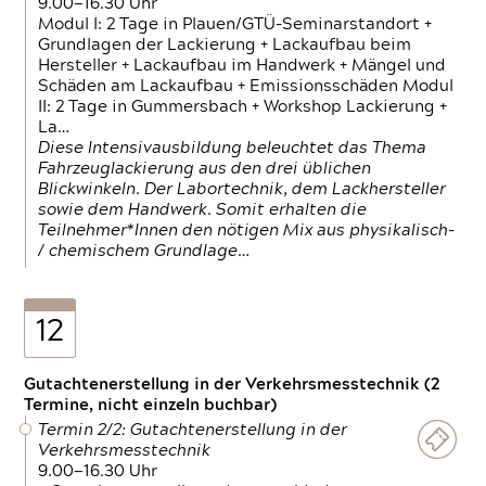
9.00—16.30 Uhr
Modul I: 2 Tage in Plauen/GTÜ-Seminarstandort +
Grundlagen der Lackierung + Lackaufbau beim
Hersteller + Lackaufbau im Handwerk + Mängel und
Schäden am Lackaufbau + Emissionsschäden Modul
II: 2 Tage in Gummersbach + Workshop Lackierung +
La…
Diese Intensivausbildung beleuchtet das Thema
Fahrzeuglackierung aus den drei üblichen
Blickwinkeln. Der Labortechnik, dem Lackhersteller
sowie dem Handwerk. Somit erhalten die
Teilnehmer*Innen den nötigen Mix aus physikalisch-
/ chemischem Grundlage…
12
Gutachtenerstellung in der Verkehrsmesstechnik (2
Termine, nicht einzeln buchbar)
Termin 2/2: Gutachtenerstellung in der
Verkehrsmesstechnik
9.00—16.30 Uhr