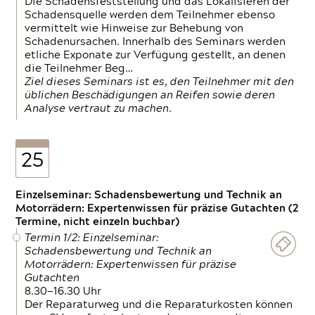
Die Schadensfeststellung und das Lokalisieren der
Schadensquelle werden dem Teilnehmer ebenso
vermittelt wie Hinweise zur Behebung von
Schadenursachen. Innerhalb des Seminars werden
etliche Exponate zur Verfügung gestellt, an denen
die Teilnehmer Beg…
Ziel dieses Seminars ist es, den Teilnehmer mit den
üblichen Beschädigungen an Reifen sowie deren
Analyse vertraut zu machen.
25
Einzelseminar: Schadensbewertung und Technik an
Motorrädern: Expertenwissen für präzise Gutachten (2
Termine, nicht einzeln buchbar)
Termin 1/2: Einzelseminar:
Schadensbewertung und Technik an
Motorrädern: Expertenwissen für präzise
Gutachten
8.30—16.30 Uhr
Der Reparaturweg und die Reparaturkosten können