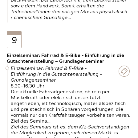
Blickwinkeln. Der Labortechnik, dem Lackhersteller
sowie dem Handwerk. Somit erhalten die
Teilnehmer*Innen den nötigen Mix aus physikalisch-
/ chemischem Grundlage…
9
Einzelseminar: Fahrrad & E-Bike - Einführung in die
Gutachtenerstellung — Grundlagenseminar
Einzelseminar: Fahrrad & E-Bike -
Einführung in die Gutachtenerstellung —
Grundlagenseminar
8.30—16.30 Uhr
Die aktuelle Fahrradgeneration, ob rein per
Muskelkraft oder elektrisch unterstützt
angetrieben, ist technologisch, materialspezifisch
und preistechnisch in Sphären vorgedrungen, die
vormals nur den Kraftfahrzeugen vorbehalten waren.
Ziel des Semina…
Ziel des Seminars ist es, dem Kfz-Sachverständigen
die Möglichkeit zu geben, sich diesen Markt zu