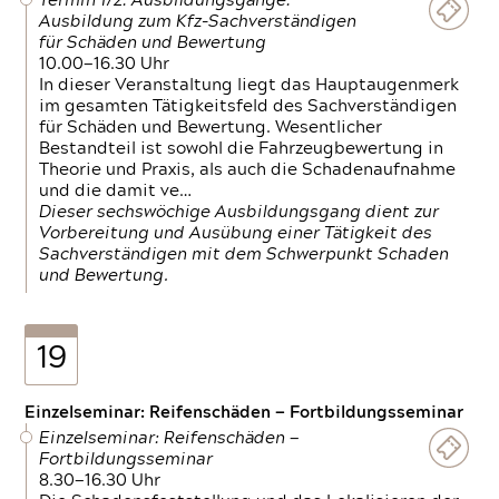
Termin 1/2: Ausbildungsgänge:
Ausbildung zum Kfz-Sachverständigen
für Schäden und Bewertung
10.00—16.30 Uhr
In dieser Veranstaltung liegt das Hauptaugenmerk
im gesamten Tätigkeitsfeld des Sachverständigen
für Schäden und Bewertung. Wesentlicher
Bestandteil ist sowohl die Fahrzeugbewertung in
Theorie und Praxis, als auch die Schadenaufnahme
und die damit ve…
Dieser sechswöchige Ausbildungsgang dient zur
Vorbereitung und Ausübung einer Tätigkeit des
Sachverständigen mit dem Schwerpunkt Schaden
und Bewertung.
19
Einzelseminar: Reifenschäden — Fortbildungsseminar
Einzelseminar: Reifenschäden —
Fortbildungsseminar
8.30—16.30 Uhr