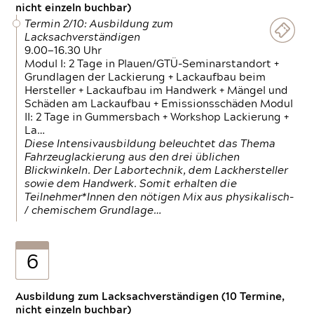
nicht einzeln buchbar)
Termin 2/10: Ausbildung zum
Lacksachverständigen
9.00—16.30 Uhr
Modul I: 2 Tage in Plauen/GTÜ-Seminarstandort +
Grundlagen der Lackierung + Lackaufbau beim
Hersteller + Lackaufbau im Handwerk + Mängel und
Schäden am Lackaufbau + Emissionsschäden Modul
II: 2 Tage in Gummersbach + Workshop Lackierung +
La…
Diese Intensivausbildung beleuchtet das Thema
Fahrzeuglackierung aus den drei üblichen
Blickwinkeln. Der Labortechnik, dem Lackhersteller
sowie dem Handwerk. Somit erhalten die
Teilnehmer*Innen den nötigen Mix aus physikalisch-
/ chemischem Grundlage…
6
Ausbildung zum Lacksachverständigen (10 Termine,
nicht einzeln buchbar)