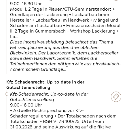
9.00—16.30 Uhr
Modul I: 2 Tage in Plauen/GTÜ-Seminarstandort +
Grundlagen der Lackierung + Lackaufbau beim
Hersteller + Lackaufbau im Handwerk + Mängel und
Schäden am Lackaufbau + Emissionsschäden Modul
II: 2 Tage in Gummersbach + Workshop Lackierung +
La…
Diese Intensivausbildung beleuchtet das Thema
Fahrzeuglackierung aus den drei üblichen
Blickwinkeln. Der Labortechnik, dem Lackhersteller
sowie dem Handwerk. Somit erhalten die
Teilnehmer*Innen den nötigen Mix aus physikalisch-
/ chemischem Grundlage…
Kfz-Schadenrecht: Up-to-date in der
Gutachtenerstellung
Kfz-Schadenrecht: Up-to-date in der
Gutachtenerstellung
9.00—16.00 Uhr
+ Aktuelle Rechtsprechung zur Kfz-
Schadenregulierung + Der Totalschaden nach dem
Totalschaden + BGH VI ZR 100/25, Urteil vom
31.03.2026 und seine Auswirkung auf die fiktive