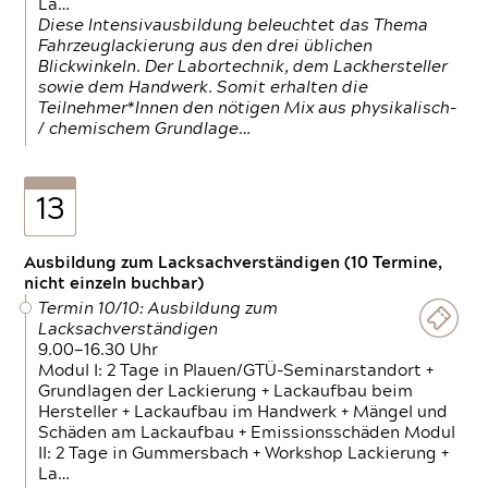
La…
Diese Intensivausbildung beleuchtet das Thema
Fahrzeuglackierung aus den drei üblichen
Blickwinkeln. Der Labortechnik, dem Lackhersteller
sowie dem Handwerk. Somit erhalten die
Teilnehmer*Innen den nötigen Mix aus physikalisch-
/ chemischem Grundlage…
13
Ausbildung zum Lacksachverständigen (10 Termine,
nicht einzeln buchbar)
Termin 10/10: Ausbildung zum
Lacksachverständigen
9.00—16.30 Uhr
Modul I: 2 Tage in Plauen/GTÜ-Seminarstandort +
Grundlagen der Lackierung + Lackaufbau beim
Hersteller + Lackaufbau im Handwerk + Mängel und
Schäden am Lackaufbau + Emissionsschäden Modul
II: 2 Tage in Gummersbach + Workshop Lackierung +
La…