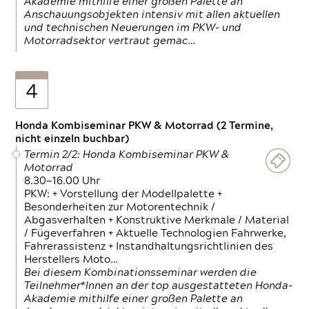
Akademie mithilfe einer großen Palette an
Anschauungsobjekten intensiv mit allen aktuellen
und technischen Neuerungen im PKW- und
Motorradsektor vertraut gemac…
4
Honda Kombiseminar PKW & Motorrad (2 Termine,
nicht einzeln buchbar)
Termin 2/2: Honda Kombiseminar PKW &
Motorrad
8.30—16.00 Uhr
PKW: + Vorstellung der Modellpalette +
Besonderheiten zur Motorentechnik /
Abgasverhalten + Konstruktive Merkmale / Material
/ Fügeverfahren + Aktuelle Technologien Fahrwerke,
Fahrerassistenz + Instandhaltungsrichtlinien des
Herstellers Moto…
Bei diesem Kombinationsseminar werden die
Teilnehmer*Innen an der top ausgestatteten Honda-
Akademie mithilfe einer großen Palette an