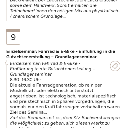
Blickwinkeln. Der Labortechnik, dem Lackhersteller
sowie dem Handwerk. Somit erhalten die
Teilnehmer*Innen den nötigen Mix aus physikalisch-
/ chemischem Grundlage…
9
Einzelseminar: Fahrrad & E-Bike - Einführung in die
Gutachtenerstellung — Grundlagenseminar
Einzelseminar: Fahrrad & E-Bike -
Einführung in die Gutachtenerstellung —
Grundlagenseminar
8.30—16.30 Uhr
Die aktuelle Fahrradgeneration, ob rein per
Muskelkraft oder elektrisch unterstützt
angetrieben, ist technologisch, materialspezifisch
und preistechnisch in Sphären vorgedrungen, die
vormals nur den Kraftfahrzeugen vorbehalten waren.
Ziel des Semina…
Ziel des Seminars ist es, dem Kfz-Sachverständigen
die Möglichkeit zu geben, sich diesen Markt zu