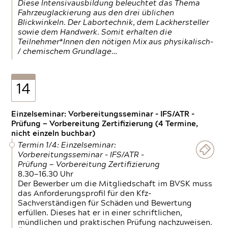
Diese Intensivausbildung beleuchtet das Thema
Fahrzeuglackierung aus den drei üblichen
Blickwinkeln. Der Labortechnik, dem Lackhersteller
sowie dem Handwerk. Somit erhalten die
Teilnehmer*Innen den nötigen Mix aus physikalisch-
/ chemischem Grundlage…
14
Einzelseminar: Vorbereitungsseminar - IFS/ATR -
Prüfung — Vorbereitung Zertifizierung (4 Termine,
nicht einzeln buchbar)
Termin 1/4: Einzelseminar:
Vorbereitungsseminar - IFS/ATR -
Prüfung — Vorbereitung Zertifizierung
8.30—16.30 Uhr
Der Bewerber um die Mitgliedschaft im BVSK muss
das Anforderungsprofil für den Kfz-
Sachverständigen für Schäden und Bewertung
erfüllen. Dieses hat er in einer schriftlichen,
mündlichen und praktischen Prüfung nachzuweisen.