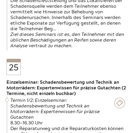
Die Schadensfeststellung und das Lokalisieren der
Schadensquelle werden dem Teilnehmer ebenso
vermittelt wie Hinweise zur Behebung von
Schadenursachen. Innerhalb des Seminars werden
etliche Exponate zur Verfügung gestellt, an denen
die Teilnehmer Beg…
Ziel dieses Seminars ist es, den Teilnehmer mit den
üblichen Beschädigungen an Reifen sowie deren
Analyse vertraut zu machen.
25
Einzelseminar: Schadensbewertung und Technik an
Motorrädern: Expertenwissen für präzise Gutachten (2
Termine, nicht einzeln buchbar)
Termin 1/2: Einzelseminar:
Schadensbewertung und Technik an
Motorrädern: Expertenwissen für präzise
Gutachten
8.30—16.30 Uhr
Der Reparaturweg und die Reparaturkosten können