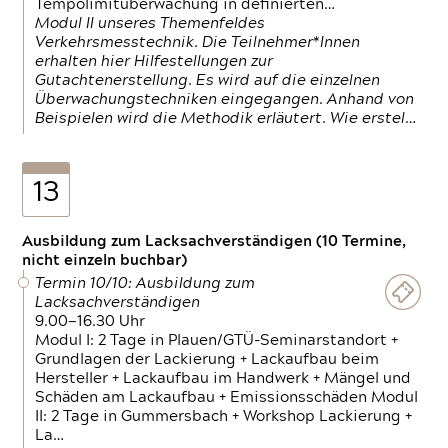
Tempolimitüberwachung in definierten…
Modul II unseres Themenfeldes
Verkehrsmesstechnik. Die Teilnehmer*Innen
erhalten hier Hilfestellungen zur
Gutachtenerstellung. Es wird auf die einzelnen
Überwachungstechniken eingegangen. Anhand von
Beispielen wird die Methodik erläutert. Wie erstel…
13
Ausbildung zum Lacksachverständigen (10 Termine,
nicht einzeln buchbar)
Termin 10/10: Ausbildung zum
Lacksachverständigen
9.00—16.30 Uhr
Modul I: 2 Tage in Plauen/GTÜ-Seminarstandort +
Grundlagen der Lackierung + Lackaufbau beim
Hersteller + Lackaufbau im Handwerk + Mängel und
Schäden am Lackaufbau + Emissionsschäden Modul
II: 2 Tage in Gummersbach + Workshop Lackierung +
La…