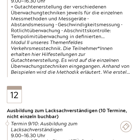
9.00—16.30 Uhr
+ Gutachtenerstellung der verschiedenen
Überwachungtechniken jeweils für die einzelnen
Messmethoden und Messgeräte •
Abstandsmessung • Geschwindigkeitsmessung •
Rotlichtüberwachung • Abschnittskontrolle:
Tempolimitüberwachung in definierten…
Modul II unseres Themenfeldes
Verkehrsmesstechnik. Die Teilnehmer*Innen
erhalten hier Hilfestellungen zur
Gutachtenerstellung. Es wird auf die einzelnen
Überwachungstechniken eingegangen. Anhand von
Beispielen wird die Methodik erläutert. Wie erstel…
12
Ausbildung zum Lacksachverständigen (10 Termine,
nicht einzeln buchbar)
Termin 9/10: Ausbildung zum
Lacksachverständigen
9.00—16.30 Uhr