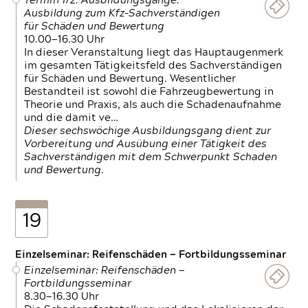
Termin 1/2: Ausbildungsgänge:
Ausbildung zum Kfz-Sachverständigen
für Schäden und Bewertung
10.00—16.30 Uhr
In dieser Veranstaltung liegt das Hauptaugenmerk
im gesamten Tätigkeitsfeld des Sachverständigen
für Schäden und Bewertung. Wesentlicher
Bestandteil ist sowohl die Fahrzeugbewertung in
Theorie und Praxis, als auch die Schadenaufnahme
und die damit ve…
Dieser sechswöchige Ausbildungsgang dient zur
Vorbereitung und Ausübung einer Tätigkeit des
Sachverständigen mit dem Schwerpunkt Schaden
und Bewertung.
19
Einzelseminar: Reifenschäden — Fortbildungsseminar
Einzelseminar: Reifenschäden —
Fortbildungsseminar
8.30—16.30 Uhr