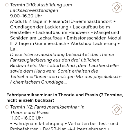
Termin 3/10: Ausbildung zum
Lacksachverständigen
9.00—16.30 Uhr
Modul I: 2 Tage in Plauen/GTÜ-Seminarstandort +
Grundlagen der Lackierung + Lackaufbau beim
Hersteller + Lackaufbau im Handwerk + Mängel und
Schäden am Lackaufbau + Emissionsschäden Modul
II: 2 Tage in Gummersbach + Workshop Lackierung +
La…
Diese Intensivausbildung beleuchtet das Thema
Fahrzeuglackierung aus den drei üblichen
Blickwinkeln. Der Labortechnik, dem Lackhersteller
sowie dem Handwerk. Somit erhalten die
Teilnehmer*Innen den nötigen Mix aus physikalisch-
/ chemischem Grundlage…
Fahrdynamikseminar in Theorie und Praxis (2 Termine,
nicht einzeln buchbar)
Termin 1/2: Fahrdynamikseminar in
Theorie und Praxis
11.00—16.00 Uhr
+ Fahrdynamik-Lehrgang + Verhalten bei Test- und
Probefahrten + DMSB-Nat.-A-Lizenzlehrgang +