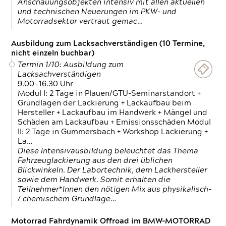
Anschauungsobjekten intensiv mit allen aktuellen
und technischen Neuerungen im PKW- und
Motorradsektor vertraut gemac…
Ausbildung zum Lacksachverständigen (10 Termine,
nicht einzeln buchbar)
Termin 1/10: Ausbildung zum
Lacksachverständigen
9.00—16.30 Uhr
Modul I: 2 Tage in Plauen/GTÜ-Seminarstandort +
Grundlagen der Lackierung + Lackaufbau beim
Hersteller + Lackaufbau im Handwerk + Mängel und
Schäden am Lackaufbau + Emissionsschäden Modul
II: 2 Tage in Gummersbach + Workshop Lackierung +
La…
Diese Intensivausbildung beleuchtet das Thema
Fahrzeuglackierung aus den drei üblichen
Blickwinkeln. Der Labortechnik, dem Lackhersteller
sowie dem Handwerk. Somit erhalten die
Teilnehmer*Innen den nötigen Mix aus physikalisch-
/ chemischem Grundlage…
Motorrad Fahrdynamik Offroad im BMW-MOTORRAD