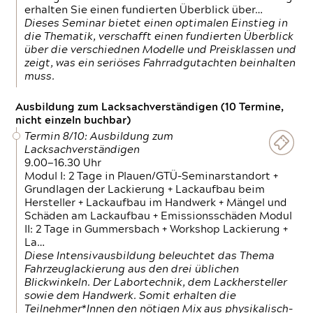
erhalten Sie einen fundierten Überblick über…
Dieses Seminar bietet einen optimalen Einstieg in
die Thematik, verschafft einen fundierten Überblick
über die verschiednen Modelle und Preisklassen und
zeigt, was ein seriöses Fahrradgutachten beinhalten
muss.
Ausbildung zum Lacksachverständigen (10 Termine,
nicht einzeln buchbar)
Termin 8/10: Ausbildung zum
Lacksachverständigen
9.00—16.30 Uhr
Modul I: 2 Tage in Plauen/GTÜ-Seminarstandort +
Grundlagen der Lackierung + Lackaufbau beim
Hersteller + Lackaufbau im Handwerk + Mängel und
Schäden am Lackaufbau + Emissionsschäden Modul
II: 2 Tage in Gummersbach + Workshop Lackierung +
La…
Diese Intensivausbildung beleuchtet das Thema
Fahrzeuglackierung aus den drei üblichen
Blickwinkeln. Der Labortechnik, dem Lackhersteller
sowie dem Handwerk. Somit erhalten die
Teilnehmer*Innen den nötigen Mix aus physikalisch-