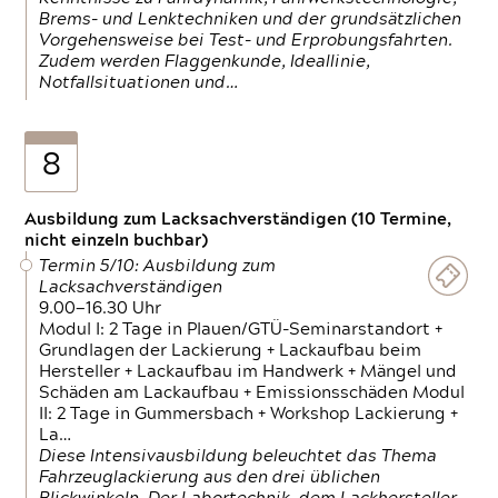
Brems- und Lenktechniken und der grundsätzlichen
Vorgehensweise bei Test- und Erprobungsfahrten.
Zudem werden Flaggenkunde, Ideallinie,
Notfallsituationen und…
8
Ausbildung zum Lacksachverständigen (10 Termine,
nicht einzeln buchbar)
Termin 5/10: Ausbildung zum
Lacksachverständigen
9.00—16.30 Uhr
Modul I: 2 Tage in Plauen/GTÜ-Seminarstandort +
Grundlagen der Lackierung + Lackaufbau beim
Hersteller + Lackaufbau im Handwerk + Mängel und
Schäden am Lackaufbau + Emissionsschäden Modul
II: 2 Tage in Gummersbach + Workshop Lackierung +
La…
Diese Intensivausbildung beleuchtet das Thema
Fahrzeuglackierung aus den drei üblichen