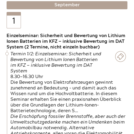
September
1
Einzelseminar: Sicherheit und Bewertung von Lithium
Ionen Batterien im KFZ — inklusive Bewertung im DAT
System (2 Termine, nicht einzeln buchbar)
Termin 1/2: Einzelseminar: Sicherheit und
Bewertung von Lithium Ionen Batterien
im KFZ — inklusive Bewertung im DAT
System
8.30—16.30 Uhr
Die Bewertung von Elektrofahrzeugen gewinnt
zunehmend an Bedeutung – und damit auch das
Wissen rund um die Hochvoltbatterie. In diesem
Seminar erhalten Sie einen praxisnahen Überblick
über die Grundlagen der Lithium-Ionen-
Batterietechnologie, deren S…
Die Erschöpfung fossiler Brennstoffe, aber auch der
Umweltschutzgedanke machen ein Umdenken beim
Automobilbau notwendig. Alternative
Antriebskonzepte, allen voran die Elektromobilität,