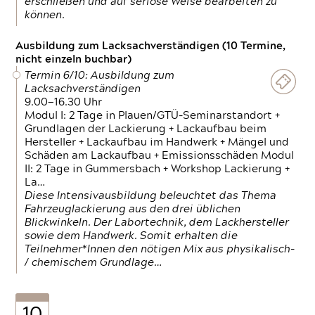
erschließen und auf seriöse Weise bearbeiten zu
können.
Ausbildung zum Lacksachverständigen (10 Termine,
nicht einzeln buchbar)
Termin 6/10: Ausbildung zum
Lacksachverständigen
9.00—16.30 Uhr
Modul I: 2 Tage in Plauen/GTÜ-Seminarstandort +
Grundlagen der Lackierung + Lackaufbau beim
Hersteller + Lackaufbau im Handwerk + Mängel und
Schäden am Lackaufbau + Emissionsschäden Modul
II: 2 Tage in Gummersbach + Workshop Lackierung +
La…
Diese Intensivausbildung beleuchtet das Thema
Fahrzeuglackierung aus den drei üblichen
Blickwinkeln. Der Labortechnik, dem Lackhersteller
sowie dem Handwerk. Somit erhalten die
Teilnehmer*Innen den nötigen Mix aus physikalisch-
/ chemischem Grundlage…