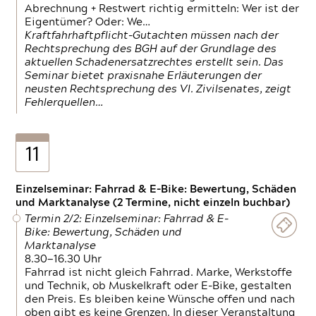
Abrechnung + Restwert richtig ermitteln: Wer ist der
Eigentümer? Oder: We…
Kraftfahrhaftpflicht-Gutachten müssen nach der
Rechtsprechung des BGH auf der Grundlage des
aktuellen Schadenersatzrechtes erstellt sein. Das
Seminar bietet praxisnahe Erläuterungen der
neusten Rechtsprechung des VI. Zivilsenates, zeigt
Fehlerquellen…
11
Einzelseminar: Fahrrad & E-Bike: Bewertung, Schäden
und Marktanalyse (2 Termine, nicht einzeln buchbar)
Termin 2/2: Einzelseminar: Fahrrad & E-
Bike: Bewertung, Schäden und
Marktanalyse
8.30—16.30 Uhr
Fahrrad ist nicht gleich Fahrrad. Marke, Werkstoffe
und Technik, ob Muskelkraft oder E-Bike, gestalten
den Preis. Es bleiben keine Wünsche offen und nach
oben gibt es keine Grenzen. In dieser Veranstaltung