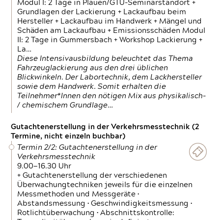
Modul I: 2 Tage in Plauen/GTÜ-Seminarstandort +
Grundlagen der Lackierung + Lackaufbau beim
Hersteller + Lackaufbau im Handwerk + Mängel und
Schäden am Lackaufbau + Emissionsschäden Modul
II: 2 Tage in Gummersbach + Workshop Lackierung +
La…
Diese Intensivausbildung beleuchtet das Thema
Fahrzeuglackierung aus den drei üblichen
Blickwinkeln. Der Labortechnik, dem Lackhersteller
sowie dem Handwerk. Somit erhalten die
Teilnehmer*Innen den nötigen Mix aus physikalisch-
/ chemischem Grundlage…
Gutachtenerstellung in der Verkehrsmesstechnik (2
Termine, nicht einzeln buchbar)
Termin 2/2: Gutachtenerstellung in der
Verkehrsmesstechnik
9.00—16.30 Uhr
+ Gutachtenerstellung der verschiedenen
Überwachungtechniken jeweils für die einzelnen
Messmethoden und Messgeräte •
Abstandsmessung • Geschwindigkeitsmessung •
Rotlichtüberwachung • Abschnittskontrolle: