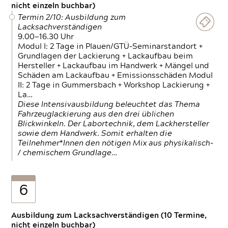
nicht einzeln buchbar)
Termin 2/10: Ausbildung zum
Lacksachverständigen
9.00—16.30 Uhr
Modul I: 2 Tage in Plauen/GTÜ-Seminarstandort +
Grundlagen der Lackierung + Lackaufbau beim
Hersteller + Lackaufbau im Handwerk + Mängel und
Schäden am Lackaufbau + Emissionsschäden Modul
II: 2 Tage in Gummersbach + Workshop Lackierung +
La…
Diese Intensivausbildung beleuchtet das Thema
Fahrzeuglackierung aus den drei üblichen
Blickwinkeln. Der Labortechnik, dem Lackhersteller
sowie dem Handwerk. Somit erhalten die
Teilnehmer*Innen den nötigen Mix aus physikalisch-
/ chemischem Grundlage…
6
Ausbildung zum Lacksachverständigen (10 Termine,
nicht einzeln buchbar)