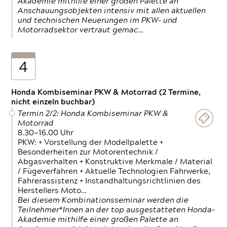
Akademie mithilfe einer großen Palette an
Anschauungsobjekten intensiv mit allen aktuellen
und technischen Neuerungen im PKW- und
Motorradsektor vertraut gemac…
4
Honda Kombiseminar PKW & Motorrad (2 Termine,
nicht einzeln buchbar)
Termin 2/2: Honda Kombiseminar PKW &
Motorrad
8.30—16.00 Uhr
PKW: + Vorstellung der Modellpalette +
Besonderheiten zur Motorentechnik /
Abgasverhalten + Konstruktive Merkmale / Material
/ Fügeverfahren + Aktuelle Technologien Fahrwerke,
Fahrerassistenz + Instandhaltungsrichtlinien des
Herstellers Moto…
Bei diesem Kombinationsseminar werden die
Teilnehmer*Innen an der top ausgestatteten Honda-
Akademie mithilfe einer großen Palette an