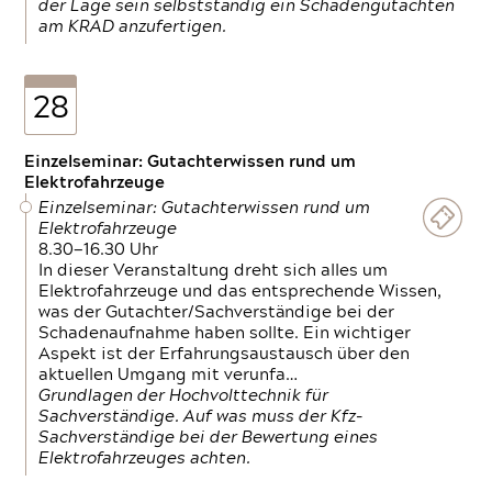
der Lage sein selbstständig ein Schadengutachten
am KRAD anzufertigen.
28
Einzelseminar: Gutachterwissen rund um
Elektrofahrzeuge
Einzelseminar: Gutachterwissen rund um
Elektrofahrzeuge
8.30—16.30 Uhr
In dieser Veranstaltung dreht sich alles um
Elektrofahrzeuge und das entsprechende Wissen,
was der Gutachter/Sachverständige bei der
Schadenaufnahme haben sollte. Ein wichtiger
Aspekt ist der Erfahrungsaustausch über den
aktuellen Umgang mit verunfa…
Grundlagen der Hochvolttechnik für
Sachverständige. Auf was muss der Kfz-
Sachverständige bei der Bewertung eines
Elektrofahrzeuges achten.