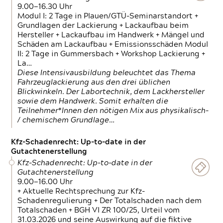
9.00—16.30 Uhr
Modul I: 2 Tage in Plauen/GTÜ-Seminarstandort +
Grundlagen der Lackierung + Lackaufbau beim
Hersteller + Lackaufbau im Handwerk + Mängel und
Schäden am Lackaufbau + Emissionsschäden Modul
II: 2 Tage in Gummersbach + Workshop Lackierung +
La…
Diese Intensivausbildung beleuchtet das Thema
Fahrzeuglackierung aus den drei üblichen
Blickwinkeln. Der Labortechnik, dem Lackhersteller
sowie dem Handwerk. Somit erhalten die
Teilnehmer*Innen den nötigen Mix aus physikalisch-
/ chemischem Grundlage…
Kfz-Schadenrecht: Up-to-date in der
Gutachtenerstellung
Kfz-Schadenrecht: Up-to-date in der
Gutachtenerstellung
9.00—16.00 Uhr
+ Aktuelle Rechtsprechung zur Kfz-
Schadenregulierung + Der Totalschaden nach dem
Totalschaden + BGH VI ZR 100/25, Urteil vom
31.03.2026 und seine Auswirkung auf die fiktive