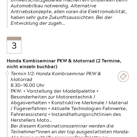
Umweltschutzgedanke machen ein Umdenken beim
Automobilbau notwendig. Alternative
Antriebskonzepte, allen voran die Elektromobilität,
haben sehr gute Zukunftsaussichten. Bei der
Entwicklung der zugeh…
3
Honda Kombiseminar PKW & Motorrad (2 Termine,
nicht einzeln buchbar)
Termin 1/2: Honda Kombiseminar PKW &
Motorrad
8.30—16.00 Uhr
PKW: + Vorstellung der Modellpalette +
Besonderheiten zur Motorentechnik /
Abgasverhalten + Konstruktive Merkmale / Material
/ Fügeverfahren + Aktuelle Technologien Fahrwerke,
Fahrerassistenz + Instandhaltungsrichtlinien des
Herstellers Moto…
Bei diesem Kombinationsseminar werden die
Teilnehmer*Innen an der top ausgestatteten Honda-