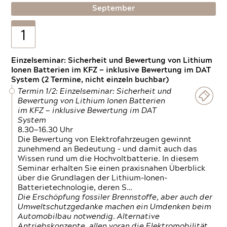
September
1
Einzelseminar: Sicherheit und Bewertung von Lithium
Ionen Batterien im KFZ — inklusive Bewertung im DAT
System (2 Termine, nicht einzeln buchbar)
Termin 1/2: Einzelseminar: Sicherheit und
Bewertung von Lithium Ionen Batterien
im KFZ — inklusive Bewertung im DAT
System
8.30—16.30 Uhr
Die Bewertung von Elektrofahrzeugen gewinnt
zunehmend an Bedeutung – und damit auch das
Wissen rund um die Hochvoltbatterie. In diesem
Seminar erhalten Sie einen praxisnahen Überblick
über die Grundlagen der Lithium-Ionen-
Batterietechnologie, deren S…
Die Erschöpfung fossiler Brennstoffe, aber auch der
Umweltschutzgedanke machen ein Umdenken beim
Automobilbau notwendig. Alternative
Antriebskonzepte, allen voran die Elektromobilität,