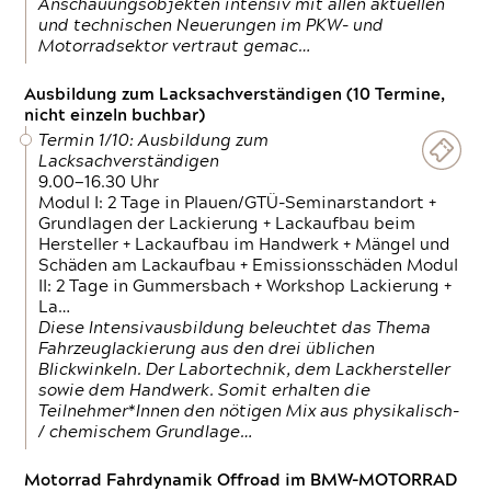
Anschauungsobjekten intensiv mit allen aktuellen
und technischen Neuerungen im PKW- und
Motorradsektor vertraut gemac…
Ausbildung zum Lacksachverständigen (10 Termine,
nicht einzeln buchbar)
Termin 1/10: Ausbildung zum
Lacksachverständigen
9.00—16.30 Uhr
Modul I: 2 Tage in Plauen/GTÜ-Seminarstandort +
Grundlagen der Lackierung + Lackaufbau beim
Hersteller + Lackaufbau im Handwerk + Mängel und
Schäden am Lackaufbau + Emissionsschäden Modul
II: 2 Tage in Gummersbach + Workshop Lackierung +
La…
Diese Intensivausbildung beleuchtet das Thema
Fahrzeuglackierung aus den drei üblichen
Blickwinkeln. Der Labortechnik, dem Lackhersteller
sowie dem Handwerk. Somit erhalten die
Teilnehmer*Innen den nötigen Mix aus physikalisch-
/ chemischem Grundlage…
Motorrad Fahrdynamik Offroad im BMW-MOTORRAD