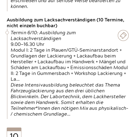
erschließen und auf seriöse Weise bearbeiten zu
können.
Ausbildung zum Lacksachverständigen (10 Termine,
nicht einzeln buchbar)
Termin 6/10: Ausbildung zum
Lacksachverständigen
9.00—16.30 Uhr
Modul I: 2 Tage in Plauen/GTÜ-Seminarstandort +
Grundlagen der Lackierung + Lackaufbau beim
Hersteller + Lackaufbau im Handwerk + Mängel und
Schäden am Lackaufbau + Emissionsschäden Modul
II: 2 Tage in Gummersbach + Workshop Lackierung +
La…
Diese Intensivausbildung beleuchtet das Thema
Fahrzeuglackierung aus den drei üblichen
Blickwinkeln. Der Labortechnik, dem Lackhersteller
sowie dem Handwerk. Somit erhalten die
Teilnehmer*Innen den nötigen Mix aus physikalisch-
/ chemischem Grundlage…