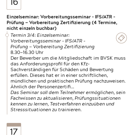
16
Einzelseminar: Vorbereitungsseminar - IFS/ATR -
Prüfung — Vorbereitung Zertifizierung (4 Termine,
nicht einzeln buchbar)
Termin 3/4: Einzelseminar:
Vorbereitungsseminar - IFS/ATR -
Prüfung — Vorbereitung Zertifizierung
8.30—16.30 Uhr
Der Bewerber um die Mitgliedschaft im BVSK muss
das Anforderungsprofil für den Kfz-
Sachverständigen für Schäden und Bewertung
erfüllen. Dieses hat er in einer schriftlichen,
mündlichen und praktischen Prüfung nachzuweisen.
Ähnlich der Personenzertifi…
Das Seminar soll dem Teilnehmer ermöglichen, sein
Fachwissen zu aktualisieren, Prüfungssituationen
kennen zu lernen, Testverfahren einzuüben und
Stresssituationen zu trainieren.
17