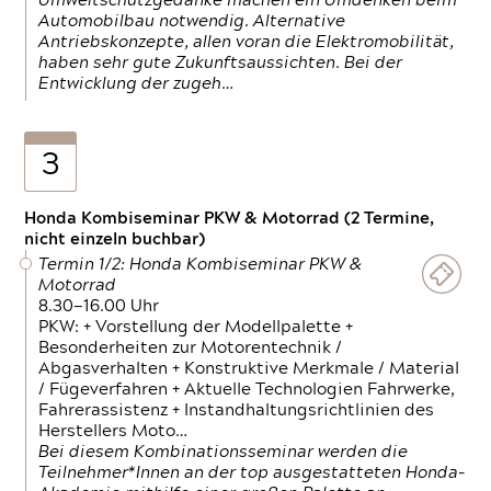
Umweltschutzgedanke machen ein Umdenken beim
Automobilbau notwendig. Alternative
Antriebskonzepte, allen voran die Elektromobilität,
haben sehr gute Zukunftsaussichten. Bei der
Entwicklung der zugeh…
3
Honda Kombiseminar PKW & Motorrad (2 Termine,
nicht einzeln buchbar)
Termin 1/2: Honda Kombiseminar PKW &
Motorrad
8.30—16.00 Uhr
PKW: + Vorstellung der Modellpalette +
Besonderheiten zur Motorentechnik /
Abgasverhalten + Konstruktive Merkmale / Material
/ Fügeverfahren + Aktuelle Technologien Fahrwerke,
Fahrerassistenz + Instandhaltungsrichtlinien des
Herstellers Moto…
Bei diesem Kombinationsseminar werden die
Teilnehmer*Innen an der top ausgestatteten Honda-