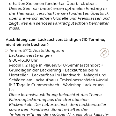
erhalten Sie einen fundierten Überblick über…
Dieses Seminar bietet einen optimalen Einstieg in
die Thematik, verschafft einen fundierten Überblick
über die verschiednen Modelle und Preisklassen und
zeigt, was ein seriöses Fahrradgutachten beinhalten
muss.
Ausbildung zum Lacksachverständigen (10 Termine,
nicht einzeln buchbar)
Termin 8/10: Ausbildung zum
Lacksachverständigen
9.00—16.30 Uhr
Modul I: 2 Tage in Plauen/GTÜ-Seminarstandort +
Grundlagen der Lackierung + Lackaufbau beim
Hersteller + Lackaufbau im Handwerk + Mängel und
Schäden am Lackaufbau + Emissionsschäden Modul
II: 2 Tage in Gummersbach + Workshop Lackierung +
La…
Diese Intensivausbildung beleuchtet das Thema
Fahrzeuglackierung aus den drei üblichen
Blickwinkeln. Der Labortechnik, dem Lackhersteller
sowie dem Handwerk. Somit erhalten die
Teilnehmer*Innen den nötigen Mix aus physikalisch-