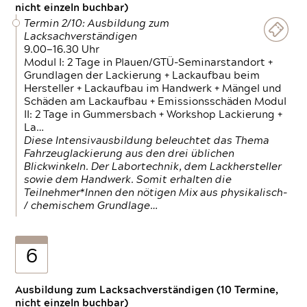
nicht einzeln buchbar)
Termin 2/10: Ausbildung zum
Lacksachverständigen
9.00—16.30 Uhr
Modul I: 2 Tage in Plauen/GTÜ-Seminarstandort +
Grundlagen der Lackierung + Lackaufbau beim
Hersteller + Lackaufbau im Handwerk + Mängel und
Schäden am Lackaufbau + Emissionsschäden Modul
II: 2 Tage in Gummersbach + Workshop Lackierung +
La…
Diese Intensivausbildung beleuchtet das Thema
Fahrzeuglackierung aus den drei üblichen
Blickwinkeln. Der Labortechnik, dem Lackhersteller
sowie dem Handwerk. Somit erhalten die
Teilnehmer*Innen den nötigen Mix aus physikalisch-
/ chemischem Grundlage…
6
Ausbildung zum Lacksachverständigen (10 Termine,
nicht einzeln buchbar)