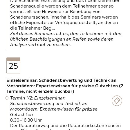
Die Schadensfeststellung und das Lokalisieren der
Schadensquelle werden dem Teilnehmer ebenso
vermittelt wie Hinweise zur Behebung von
Schadenursachen. Innerhalb des Seminars werden
etliche Exponate zur Verfügung gestellt, an denen
die Teilnehmer Beg…
Ziel dieses Seminars ist es, den Teilnehmer mit den
üblichen Beschädigungen an Reifen sowie deren
Analyse vertraut zu machen.
25
Einzelseminar: Schadensbewertung und Technik an
Motorrädern: Expertenwissen für präzise Gutachten (2
Termine, nicht einzeln buchbar)
Termin 1/2: Einzelseminar:
Schadensbewertung und Technik an
Motorrädern: Expertenwissen für präzise
Gutachten
8.30—16.30 Uhr
Der Reparaturweg und die Reparaturkosten können