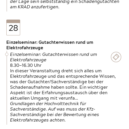
der Lage sein selbstständig ein Schadengutachten
am KRAD anzufertigen.
28
Einzelseminar: Gutachterwissen rund um
Elektrofahrzeuge
Einzelseminar: Gutachterwissen rund um
Elektrofahrzeuge
8.30—16.30 Uhr
In dieser Veranstaltung dreht sich alles um
Elektrofahrzeuge und das entsprechende Wissen,
was der Gutachter/Sachverständige bei der
Schadenaufnahme haben sollte. Ein wichtiger
Aspekt ist der Erfahrungsaustausch über den
aktuellen Umgang mit verunfa…
Grundlagen der Hochvolttechnik für
Sachverständige. Auf was muss der Kfz-
Sachverständige bei der Bewertung eines
Elektrofahrzeuges achten.