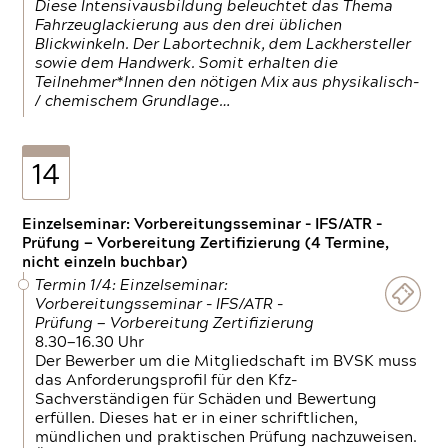
Diese Intensivausbildung beleuchtet das Thema
Fahrzeuglackierung aus den drei üblichen
Blickwinkeln. Der Labortechnik, dem Lackhersteller
sowie dem Handwerk. Somit erhalten die
Teilnehmer*Innen den nötigen Mix aus physikalisch-
/ chemischem Grundlage…
14
Einzelseminar: Vorbereitungsseminar - IFS/ATR -
Prüfung — Vorbereitung Zertifizierung (4 Termine,
nicht einzeln buchbar)
Termin 1/4: Einzelseminar:
Vorbereitungsseminar - IFS/ATR -
Prüfung — Vorbereitung Zertifizierung
8.30—16.30 Uhr
Der Bewerber um die Mitgliedschaft im BVSK muss
das Anforderungsprofil für den Kfz-
Sachverständigen für Schäden und Bewertung
erfüllen. Dieses hat er in einer schriftlichen,
mündlichen und praktischen Prüfung nachzuweisen.