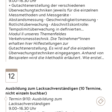
9.00—16.30 Uhr
+ Gutachtenerstellung der verschiedenen
Überwachungtechniken jeweils für die einzelnen
Messmethoden und Messgeräte •
Abstandsmessung • Geschwindigkeitsmessung •
Rotlichtüberwachung • Abschnittskontrolle:
Tempolimitüberwachung in definierten…
Modul II unseres Themenfeldes
Verkehrsmesstechnik. Die Teilnehmer*Innen
erhalten hier Hilfestellungen zur
Gutachtenerstellung. Es wird auf die einzelnen
Überwachungstechniken eingegangen. Anhand von
Beispielen wird die Methodik erläutert. Wie erstel…
12
Ausbildung zum Lacksachverständigen (10 Termine,
nicht einzeln buchbar)
Termin 9/10: Ausbildung zum
Lacksachverständigen
9.00—16.30 Uhr