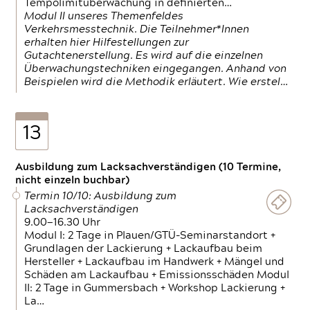
Tempolimitüberwachung in definierten…
Modul II unseres Themenfeldes
Verkehrsmesstechnik. Die Teilnehmer*Innen
erhalten hier Hilfestellungen zur
Gutachtenerstellung. Es wird auf die einzelnen
Überwachungstechniken eingegangen. Anhand von
Beispielen wird die Methodik erläutert. Wie erstel…
13
Ausbildung zum Lacksachverständigen (10 Termine,
nicht einzeln buchbar)
Termin 10/10: Ausbildung zum
Lacksachverständigen
9.00—16.30 Uhr
Modul I: 2 Tage in Plauen/GTÜ-Seminarstandort +
Grundlagen der Lackierung + Lackaufbau beim
Hersteller + Lackaufbau im Handwerk + Mängel und
Schäden am Lackaufbau + Emissionsschäden Modul
II: 2 Tage in Gummersbach + Workshop Lackierung +
La…