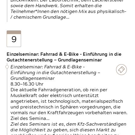
Blickwinkeln. Der Labortechnik, dem Lackhersteller
sowie dem Handwerk. Somit erhalten die
Teilnehmer*Innen den nötigen Mix aus physikalisch-
/ chemischem Grundlage…
9
Einzelseminar: Fahrrad & E-Bike - Einführung in die
Gutachtenerstellung — Grundlagenseminar
Einzelseminar: Fahrrad & E-Bike -
Einführung in die Gutachtenerstellung —
Grundlagenseminar
8.30—16.30 Uhr
Die aktuelle Fahrradgeneration, ob rein per
Muskelkraft oder elektrisch unterstützt
angetrieben, ist technologisch, materialspezifisch
und preistechnisch in Sphären vorgedrungen, die
vormals nur den Kraftfahrzeugen vorbehalten waren.
Ziel des Semina…
Ziel des Seminars ist es, dem Kfz-Sachverständigen
die Möglichkeit zu geben, sich diesen Markt zu