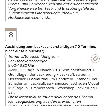
Brems- und Lenktechniken und der grundsätzlichen
Vorgehensweise bei Test- und Erprobungsfahrten.
Zudem werden Flaggenkunde, Ideallinie,
Notfallsituationen und…
8
Ausbildung zum Lacksachverständigen (10 Termine,
nicht einzeln buchbar)
Termin 5/10: Ausbildung zum
Lacksachverständigen
9.00—16.30 Uhr
Modul I: 2 Tage in Plauen/GTÜ-Seminarstandort +
Grundlagen der Lackierung + Lackaufbau beim
Hersteller + Lackaufbau im Handwerk + Mängel und
Schäden am Lackaufbau + Emissionsschäden Modul
II: 2 Tage in Gummersbach + Workshop Lackierung +
La…
Diese Intensivausbildung beleuchtet das Thema
Fahrzeuglackierung aus den drei üblichen