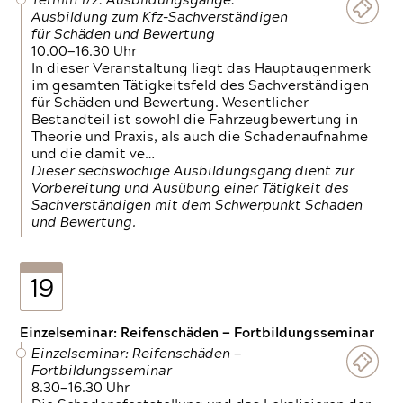
Termin 1/2: Ausbildungsgänge:
Ausbildung zum Kfz-Sachverständigen
für Schäden und Bewertung
10.00—16.30 Uhr
In dieser Veranstaltung liegt das Hauptaugenmerk
im gesamten Tätigkeitsfeld des Sachverständigen
für Schäden und Bewertung. Wesentlicher
Bestandteil ist sowohl die Fahrzeugbewertung in
Theorie und Praxis, als auch die Schadenaufnahme
und die damit ve…
Dieser sechswöchige Ausbildungsgang dient zur
Vorbereitung und Ausübung einer Tätigkeit des
Sachverständigen mit dem Schwerpunkt Schaden
und Bewertung.
19
Einzelseminar: Reifenschäden — Fortbildungsseminar
Einzelseminar: Reifenschäden —
Fortbildungsseminar
8.30—16.30 Uhr