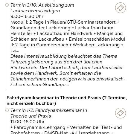
Termin 3/10: Ausbildung zum
Lacksachverständigen
9.00—16.30 Uhr
Modul I: 2 Tage in Plauen/GTÜ-Seminarstandort +
Grundlagen der Lackierung + Lackaufbau beim
Hersteller + Lackaufbau im Handwerk + Mängel und
Schäden am Lackaufbau + Emissionsschäden Modul
II: 2 Tage in Gummersbach + Workshop Lackierung +
La…
Diese Intensivausbildung beleuchtet das Thema
Fahrzeuglackierung aus den drei üblichen
Blickwinkeln. Der Labortechnik, dem Lackhersteller
sowie dem Handwerk. Somit erhalten die
Teilnehmer*Innen den nötigen Mix aus physikalisch-
/ chemischem Grundlage…
Fahrdynamikseminar in Theorie und Praxis (2 Termine,
nicht einzeln buchbar)
Termin 1/2: Fahrdynamikseminar in
Theorie und Praxis
11.00—16.00 Uhr
+ Fahrdynamik-Lehrgang + Verhalten bei Test- und
Probefahrten + DMSB-Nat.-A-Lizenzlehrgang +