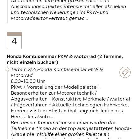
Akademie mithilfe einer großen Palette an
Anschauungsobjekten intensiv mit allen aktuellen
und technischen Neuerungen im PKW- und
Motorradsektor vertraut gemac…
4
Honda Kombiseminar PKW & Motorrad (2 Termine,
nicht einzeln buchbar)
Termin 2/2: Honda Kombiseminar PKW &
Motorrad
8.30—16.00 Uhr
PKW: + Vorstellung der Modellpalette +
Besonderheiten zur Motorentechnik /
Abgasverhalten + Konstruktive Merkmale / Material
/ Fügeverfahren + Aktuelle Technologien Fahrwerke,
Fahrerassistenz + Instandhaltungsrichtlinien des
Herstellers Moto…
Bei diesem Kombinationsseminar werden die
Teilnehmer*Innen an der top ausgestatteten Honda-
Akademie mithilfe einer großen Palette an