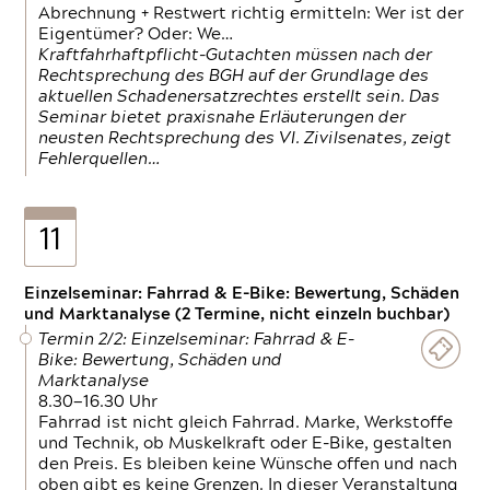
Abrechnung + Restwert richtig ermitteln: Wer ist der
Eigentümer? Oder: We…
Kraftfahrhaftpflicht-Gutachten müssen nach der
Rechtsprechung des BGH auf der Grundlage des
aktuellen Schadenersatzrechtes erstellt sein. Das
Seminar bietet praxisnahe Erläuterungen der
neusten Rechtsprechung des VI. Zivilsenates, zeigt
Fehlerquellen…
11
Einzelseminar: Fahrrad & E-Bike: Bewertung, Schäden
und Marktanalyse (2 Termine, nicht einzeln buchbar)
Termin 2/2: Einzelseminar: Fahrrad & E-
Bike: Bewertung, Schäden und
Marktanalyse
8.30—16.30 Uhr
Fahrrad ist nicht gleich Fahrrad. Marke, Werkstoffe
und Technik, ob Muskelkraft oder E-Bike, gestalten
den Preis. Es bleiben keine Wünsche offen und nach
oben gibt es keine Grenzen. In dieser Veranstaltung