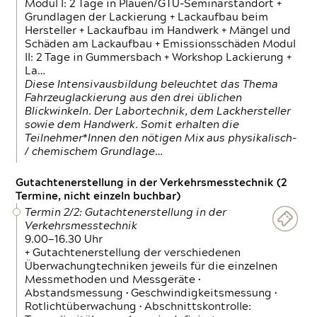
Modul I: 2 Tage in Plauen/GTÜ-Seminarstandort +
Grundlagen der Lackierung + Lackaufbau beim
Hersteller + Lackaufbau im Handwerk + Mängel und
Schäden am Lackaufbau + Emissionsschäden Modul
II: 2 Tage in Gummersbach + Workshop Lackierung +
La…
Diese Intensivausbildung beleuchtet das Thema
Fahrzeuglackierung aus den drei üblichen
Blickwinkeln. Der Labortechnik, dem Lackhersteller
sowie dem Handwerk. Somit erhalten die
Teilnehmer*Innen den nötigen Mix aus physikalisch-
/ chemischem Grundlage…
Gutachtenerstellung in der Verkehrsmesstechnik (2
Termine, nicht einzeln buchbar)
Termin 2/2: Gutachtenerstellung in der
Verkehrsmesstechnik
9.00—16.30 Uhr
+ Gutachtenerstellung der verschiedenen
Überwachungtechniken jeweils für die einzelnen
Messmethoden und Messgeräte •
Abstandsmessung • Geschwindigkeitsmessung •
Rotlichtüberwachung • Abschnittskontrolle: