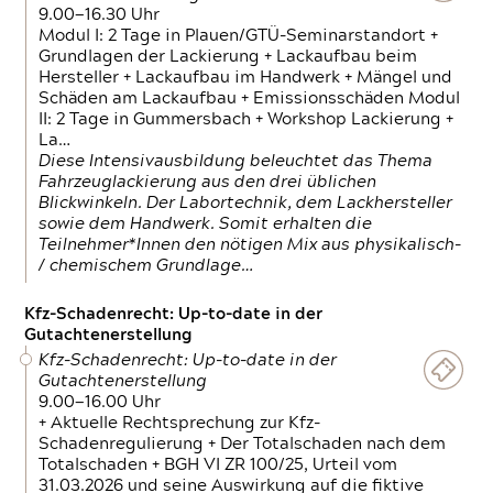
9.00—16.30 Uhr
Modul I: 2 Tage in Plauen/GTÜ-Seminarstandort +
Grundlagen der Lackierung + Lackaufbau beim
Hersteller + Lackaufbau im Handwerk + Mängel und
Schäden am Lackaufbau + Emissionsschäden Modul
II: 2 Tage in Gummersbach + Workshop Lackierung +
La…
Diese Intensivausbildung beleuchtet das Thema
Fahrzeuglackierung aus den drei üblichen
Blickwinkeln. Der Labortechnik, dem Lackhersteller
sowie dem Handwerk. Somit erhalten die
Teilnehmer*Innen den nötigen Mix aus physikalisch-
/ chemischem Grundlage…
Kfz-Schadenrecht: Up-to-date in der
Gutachtenerstellung
Kfz-Schadenrecht: Up-to-date in der
Gutachtenerstellung
9.00—16.00 Uhr
+ Aktuelle Rechtsprechung zur Kfz-
Schadenregulierung + Der Totalschaden nach dem
Totalschaden + BGH VI ZR 100/25, Urteil vom
31.03.2026 und seine Auswirkung auf die fiktive