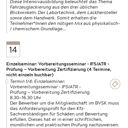
Diese Intensivausbildung beleuchtet das Thema
Fahrzeuglackierung aus den drei üblichen
Blickwinkeln. Der Labortechnik, dem Lackhersteller
sowie dem Handwerk. Somit erhalten die
Teilnehmer*Innen den nötigen Mix aus physikalisch-
/ chemischem Grundlage…
14
Einzelseminar: Vorbereitungsseminar - IFS/ATR -
Prüfung — Vorbereitung Zertifizierung (4 Termine,
nicht einzeln buchbar)
Termin 1/4: Einzelseminar:
Vorbereitungsseminar - IFS/ATR -
Prüfung — Vorbereitung Zertifizierung
8.30—16.30 Uhr
Der Bewerber um die Mitgliedschaft im BVSK muss
das Anforderungsprofil für den Kfz-
Sachverständigen für Schäden und Bewertung
erfüllen. Dieses hat er in einer schriftlichen,
mündlichen und praktischen Prüfung nachzuweisen.