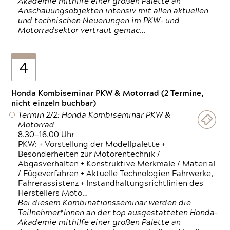
Akademie mithilfe einer großen Palette an
Anschauungsobjekten intensiv mit allen aktuellen
und technischen Neuerungen im PKW- und
Motorradsektor vertraut gemac…
4
Honda Kombiseminar PKW & Motorrad (2 Termine,
nicht einzeln buchbar)
Termin 2/2: Honda Kombiseminar PKW &
Motorrad
8.30—16.00 Uhr
PKW: + Vorstellung der Modellpalette +
Besonderheiten zur Motorentechnik /
Abgasverhalten + Konstruktive Merkmale / Material
/ Fügeverfahren + Aktuelle Technologien Fahrwerke,
Fahrerassistenz + Instandhaltungsrichtlinien des
Herstellers Moto…
Bei diesem Kombinationsseminar werden die
Teilnehmer*Innen an der top ausgestatteten Honda-
Akademie mithilfe einer großen Palette an