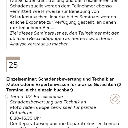
Die Schadensfeststellung und das Lokalisieren der
Schadensquelle werden dem Teilnehmer ebenso
vermittelt wie Hinweise zur Behebung von
Schadenursachen. Innerhalb des Seminars werden
etliche Exponate zur Verfügung gestellt, an denen
die Teilnehmer Beg…
Ziel dieses Seminars ist es, den Teilnehmer mit den
üblichen Beschädigungen an Reifen sowie deren
Analyse vertraut zu machen.
25
Einzelseminar: Schadensbewertung und Technik an
Motorrädern: Expertenwissen für präzise Gutachten (2
Termine, nicht einzeln buchbar)
Termin 1/2: Einzelseminar:
Schadensbewertung und Technik an
Motorrädern: Expertenwissen für präzise
Gutachten
8.30—16.30 Uhr
Der Reparaturweg und die Reparaturkosten können