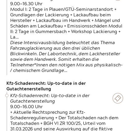
9.00—16.30 Uhr
Modul I: 2 Tage in Plauen/GTÜ-Seminarstandort +
Grundlagen der Lackierung + Lackaufbau beim
Hersteller + Lackaufbau im Handwerk + Mängel und
Schäden am Lackaufbau + Emissionsschäden Modul
II: 2 Tage in Gummersbach + Workshop Lackierung +
La…
Diese Intensivausbildung beleuchtet das Thema
Fahrzeuglackierung aus den drei üblichen
Blickwinkeln. Der Labortechnik, dem Lackhersteller
sowie dem Handwerk. Somit erhalten die
Teilnehmer*Innen den nötigen Mix aus physikalisch-
/ chemischem Grundlage…
Kfz-Schadenrecht: Up-to-date in der
Gutachtenerstellung
Kfz-Schadenrecht: Up-to-date in der
Gutachtenerstellung
9.00—16.00 Uhr
+ Aktuelle Rechtsprechung zur Kfz-
Schadenregulierung + Der Totalschaden nach dem
Totalschaden + BGH VI ZR 100/25, Urteil vom
31.03.2026 und seine Auswirkung auf die fiktive