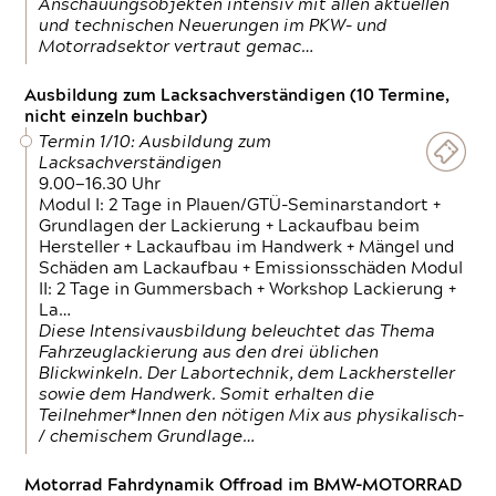
Anschauungsobjekten intensiv mit allen aktuellen
und technischen Neuerungen im PKW- und
Motorradsektor vertraut gemac…
Ausbildung zum Lacksachverständigen (10 Termine,
nicht einzeln buchbar)
Termin 1/10: Ausbildung zum
Lacksachverständigen
9.00—16.30 Uhr
Modul I: 2 Tage in Plauen/GTÜ-Seminarstandort +
Grundlagen der Lackierung + Lackaufbau beim
Hersteller + Lackaufbau im Handwerk + Mängel und
Schäden am Lackaufbau + Emissionsschäden Modul
II: 2 Tage in Gummersbach + Workshop Lackierung +
La…
Diese Intensivausbildung beleuchtet das Thema
Fahrzeuglackierung aus den drei üblichen
Blickwinkeln. Der Labortechnik, dem Lackhersteller
sowie dem Handwerk. Somit erhalten die
Teilnehmer*Innen den nötigen Mix aus physikalisch-
/ chemischem Grundlage…
Motorrad Fahrdynamik Offroad im BMW-MOTORRAD