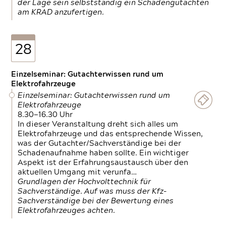
der Lage sein selbstständig ein Schadengutachten
am KRAD anzufertigen.
28
Einzelseminar: Gutachterwissen rund um
Elektrofahrzeuge
Einzelseminar: Gutachterwissen rund um
Elektrofahrzeuge
8.30—16.30 Uhr
In dieser Veranstaltung dreht sich alles um
Elektrofahrzeuge und das entsprechende Wissen,
was der Gutachter/Sachverständige bei der
Schadenaufnahme haben sollte. Ein wichtiger
Aspekt ist der Erfahrungsaustausch über den
aktuellen Umgang mit verunfa…
Grundlagen der Hochvolttechnik für
Sachverständige. Auf was muss der Kfz-
Sachverständige bei der Bewertung eines
Elektrofahrzeuges achten.