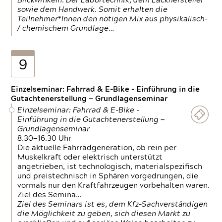
Blickwinkeln. Der Labortechnik, dem Lackhersteller
sowie dem Handwerk. Somit erhalten die
Teilnehmer*Innen den nötigen Mix aus physikalisch-
/ chemischem Grundlage…
9
Einzelseminar: Fahrrad & E-Bike - Einführung in die
Gutachtenerstellung — Grundlagenseminar
Einzelseminar: Fahrrad & E-Bike -
Einführung in die Gutachtenerstellung —
Grundlagenseminar
8.30—16.30 Uhr
Die aktuelle Fahrradgeneration, ob rein per
Muskelkraft oder elektrisch unterstützt
angetrieben, ist technologisch, materialspezifisch
und preistechnisch in Sphären vorgedrungen, die
vormals nur den Kraftfahrzeugen vorbehalten waren.
Ziel des Semina…
Ziel des Seminars ist es, dem Kfz-Sachverständigen
die Möglichkeit zu geben, sich diesen Markt zu