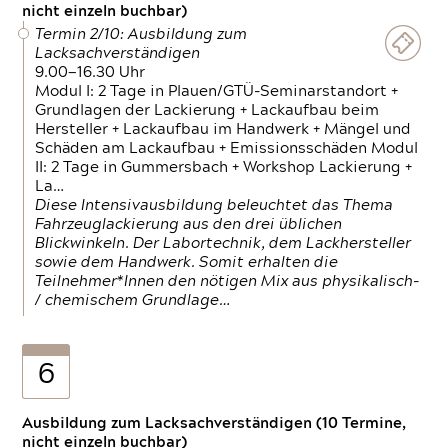
nicht einzeln buchbar)
Termin 2/10: Ausbildung zum
Lacksachverständigen
9.00—16.30 Uhr
Modul I: 2 Tage in Plauen/GTÜ-Seminarstandort +
Grundlagen der Lackierung + Lackaufbau beim
Hersteller + Lackaufbau im Handwerk + Mängel und
Schäden am Lackaufbau + Emissionsschäden Modul
II: 2 Tage in Gummersbach + Workshop Lackierung +
La…
Diese Intensivausbildung beleuchtet das Thema
Fahrzeuglackierung aus den drei üblichen
Blickwinkeln. Der Labortechnik, dem Lackhersteller
sowie dem Handwerk. Somit erhalten die
Teilnehmer*Innen den nötigen Mix aus physikalisch-
/ chemischem Grundlage…
6
Ausbildung zum Lacksachverständigen (10 Termine,
nicht einzeln buchbar)