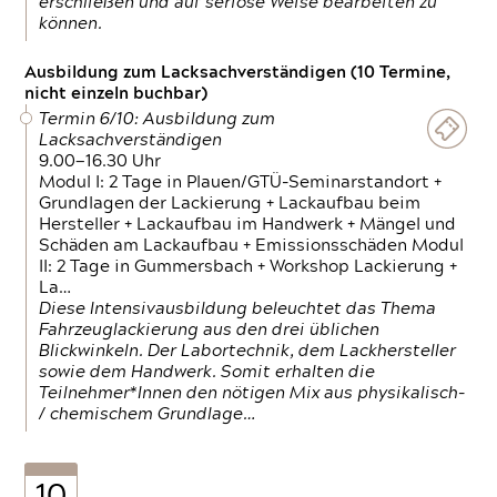
erschließen und auf seriöse Weise bearbeiten zu
können.
Ausbildung zum Lacksachverständigen (10 Termine,
nicht einzeln buchbar)
Termin 6/10: Ausbildung zum
Lacksachverständigen
9.00—16.30 Uhr
Modul I: 2 Tage in Plauen/GTÜ-Seminarstandort +
Grundlagen der Lackierung + Lackaufbau beim
Hersteller + Lackaufbau im Handwerk + Mängel und
Schäden am Lackaufbau + Emissionsschäden Modul
II: 2 Tage in Gummersbach + Workshop Lackierung +
La…
Diese Intensivausbildung beleuchtet das Thema
Fahrzeuglackierung aus den drei üblichen
Blickwinkeln. Der Labortechnik, dem Lackhersteller
sowie dem Handwerk. Somit erhalten die
Teilnehmer*Innen den nötigen Mix aus physikalisch-
/ chemischem Grundlage…