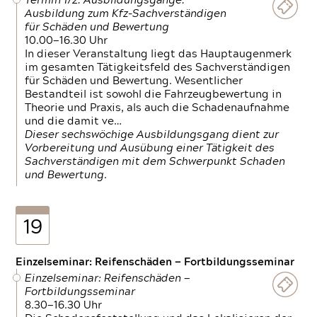
Termin 1/2: Ausbildungsgänge:
Ausbildung zum Kfz-Sachverständigen
für Schäden und Bewertung
10.00—16.30 Uhr
In dieser Veranstaltung liegt das Hauptaugenmerk
im gesamten Tätigkeitsfeld des Sachverständigen
für Schäden und Bewertung. Wesentlicher
Bestandteil ist sowohl die Fahrzeugbewertung in
Theorie und Praxis, als auch die Schadenaufnahme
und die damit ve…
Dieser sechswöchige Ausbildungsgang dient zur
Vorbereitung und Ausübung einer Tätigkeit des
Sachverständigen mit dem Schwerpunkt Schaden
und Bewertung.
19
Einzelseminar: Reifenschäden — Fortbildungsseminar
Einzelseminar: Reifenschäden —
Fortbildungsseminar
8.30—16.30 Uhr