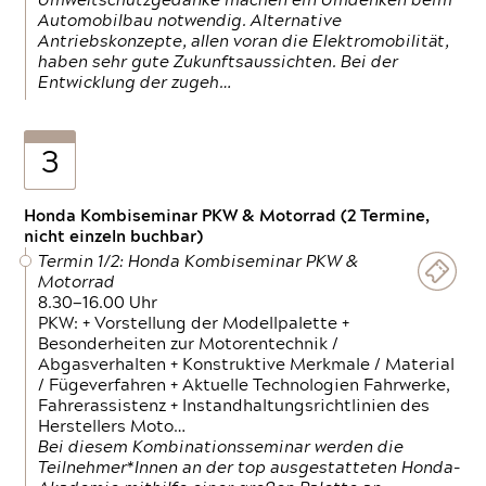
Umweltschutzgedanke machen ein Umdenken beim
Automobilbau notwendig. Alternative
Antriebskonzepte, allen voran die Elektromobilität,
haben sehr gute Zukunftsaussichten. Bei der
Entwicklung der zugeh…
3
Honda Kombiseminar PKW & Motorrad (2 Termine,
nicht einzeln buchbar)
Termin 1/2: Honda Kombiseminar PKW &
Motorrad
8.30—16.00 Uhr
PKW: + Vorstellung der Modellpalette +
Besonderheiten zur Motorentechnik /
Abgasverhalten + Konstruktive Merkmale / Material
/ Fügeverfahren + Aktuelle Technologien Fahrwerke,
Fahrerassistenz + Instandhaltungsrichtlinien des
Herstellers Moto…
Bei diesem Kombinationsseminar werden die
Teilnehmer*Innen an der top ausgestatteten Honda-