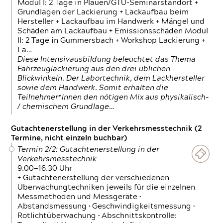
Modul I: 2 Tage in Plauen/GTÜ-Seminarstandort +
Grundlagen der Lackierung + Lackaufbau beim
Hersteller + Lackaufbau im Handwerk + Mängel und
Schäden am Lackaufbau + Emissionsschäden Modul
II: 2 Tage in Gummersbach + Workshop Lackierung +
La…
Diese Intensivausbildung beleuchtet das Thema
Fahrzeuglackierung aus den drei üblichen
Blickwinkeln. Der Labortechnik, dem Lackhersteller
sowie dem Handwerk. Somit erhalten die
Teilnehmer*Innen den nötigen Mix aus physikalisch-
/ chemischem Grundlage…
Gutachtenerstellung in der Verkehrsmesstechnik (2
Termine, nicht einzeln buchbar)
Termin 2/2: Gutachtenerstellung in der
Verkehrsmesstechnik
9.00—16.30 Uhr
+ Gutachtenerstellung der verschiedenen
Überwachungtechniken jeweils für die einzelnen
Messmethoden und Messgeräte •
Abstandsmessung • Geschwindigkeitsmessung •
Rotlichtüberwachung • Abschnittskontrolle: