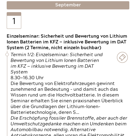
September
1
Einzelseminar: Sicherheit und Bewertung von Lithium
Ionen Batterien im KFZ — inklusive Bewertung im DAT
System (2 Termine, nicht einzeln buchbar)
Termin 1/2: Einzelseminar: Sicherheit und
Bewertung von Lithium Ionen Batterien
im KFZ — inklusive Bewertung im DAT
System
8.30—16.30 Uhr
Die Bewertung von Elektrofahrzeugen gewinnt
zunehmend an Bedeutung – und damit auch das
Wissen rund um die Hochvoltbatterie. In diesem
Seminar erhalten Sie einen praxisnahen Überblick
über die Grundlagen der Lithium-Ionen-
Batterietechnologie, deren S…
Die Erschöpfung fossiler Brennstoffe, aber auch der
Umweltschutzgedanke machen ein Umdenken beim
Automobilbau notwendig. Alternative
Antriebskonzepte, allen voran die Elektromobilität,