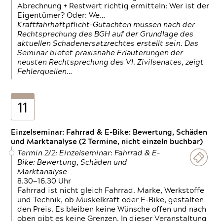
Abrechnung + Restwert richtig ermitteln: Wer ist der
Eigentümer? Oder: We…
Kraftfahrhaftpflicht-Gutachten müssen nach der
Rechtsprechung des BGH auf der Grundlage des
aktuellen Schadenersatzrechtes erstellt sein. Das
Seminar bietet praxisnahe Erläuterungen der
neusten Rechtsprechung des VI. Zivilsenates, zeigt
Fehlerquellen…
11
Einzelseminar: Fahrrad & E-Bike: Bewertung, Schäden
und Marktanalyse (2 Termine, nicht einzeln buchbar)
Termin 2/2: Einzelseminar: Fahrrad & E-
Bike: Bewertung, Schäden und
Marktanalyse
8.30—16.30 Uhr
Fahrrad ist nicht gleich Fahrrad. Marke, Werkstoffe
und Technik, ob Muskelkraft oder E-Bike, gestalten
den Preis. Es bleiben keine Wünsche offen und nach
oben gibt es keine Grenzen. In dieser Veranstaltung