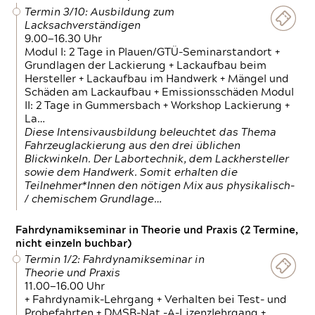
Termin 3/10: Ausbildung zum
Lacksachverständigen
9.00—16.30 Uhr
Modul I: 2 Tage in Plauen/GTÜ-Seminarstandort +
Grundlagen der Lackierung + Lackaufbau beim
Hersteller + Lackaufbau im Handwerk + Mängel und
Schäden am Lackaufbau + Emissionsschäden Modul
II: 2 Tage in Gummersbach + Workshop Lackierung +
La…
Diese Intensivausbildung beleuchtet das Thema
Fahrzeuglackierung aus den drei üblichen
Blickwinkeln. Der Labortechnik, dem Lackhersteller
sowie dem Handwerk. Somit erhalten die
Teilnehmer*Innen den nötigen Mix aus physikalisch-
/ chemischem Grundlage…
Fahrdynamikseminar in Theorie und Praxis (2 Termine,
nicht einzeln buchbar)
Termin 1/2: Fahrdynamikseminar in
Theorie und Praxis
11.00—16.00 Uhr
+ Fahrdynamik-Lehrgang + Verhalten bei Test- und
Probefahrten + DMSB-Nat.-A-Lizenzlehrgang +