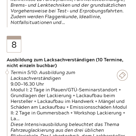
Brems- und Lenktechniken und der grundsätzlichen
Vorgehensweise bei Test- und Erprobungsfahrten.
Zudem werden Flaggenkunde, Ideallinie,
Notfallsituationen und…
8
Ausbildung zum Lacksachverständigen (10 Termine,
nicht einzeln buchbar)
Termin 5/10: Ausbildung zum
Lacksachverständigen
9.00—16.30 Uhr
Modul I: 2 Tage in Plauen/GTÜ-Seminarstandort +
Grundlagen der Lackierung + Lackaufbau beim
Hersteller + Lackaufbau im Handwerk + Mängel und
Schäden am Lackaufbau + Emissionsschäden Modul
II: 2 Tage in Gummersbach + Workshop Lackierung +
La…
Diese Intensivausbildung beleuchtet das Thema
Fahrzeuglackierung aus den drei üblichen