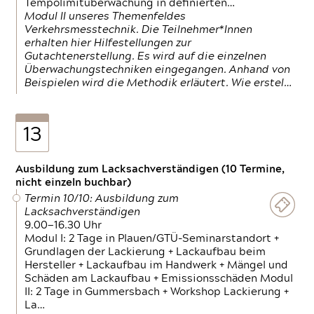
Tempolimitüberwachung in definierten…
Modul II unseres Themenfeldes
Verkehrsmesstechnik. Die Teilnehmer*Innen
erhalten hier Hilfestellungen zur
Gutachtenerstellung. Es wird auf die einzelnen
Überwachungstechniken eingegangen. Anhand von
Beispielen wird die Methodik erläutert. Wie erstel…
13
Ausbildung zum Lacksachverständigen (10 Termine,
nicht einzeln buchbar)
Termin 10/10: Ausbildung zum
Lacksachverständigen
9.00—16.30 Uhr
Modul I: 2 Tage in Plauen/GTÜ-Seminarstandort +
Grundlagen der Lackierung + Lackaufbau beim
Hersteller + Lackaufbau im Handwerk + Mängel und
Schäden am Lackaufbau + Emissionsschäden Modul
II: 2 Tage in Gummersbach + Workshop Lackierung +
La…