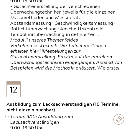
9.00—16.30 Uhr
+ Gutachtenerstellung der verschiedenen
Überwachungtechniken jeweils für die einzelnen
Messmethoden und Messgeräte •
Abstandsmessung • Geschwindigkeitsmessung •
Rotlichtüberwachung • Abschnittskontrolle:
Tempolimitüberwachung in definierten…
Modul II unseres Themenfeldes
Verkehrsmesstechnik. Die Teilnehmer*Innen
erhalten hier Hilfestellungen zur
Gutachtenerstellung. Es wird auf die einzelnen
Überwachungstechniken eingegangen. Anhand von
Beispielen wird die Methodik erläutert. Wie erstel…
12
Ausbildung zum Lacksachverständigen (10 Termine,
nicht einzeln buchbar)
Termin 9/10: Ausbildung zum
Lacksachverständigen
9.00—16.30 Uhr