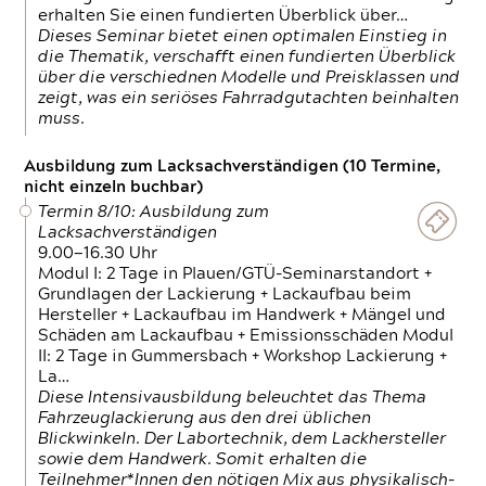
erhalten Sie einen fundierten Überblick über…
Dieses Seminar bietet einen optimalen Einstieg in
die Thematik, verschafft einen fundierten Überblick
über die verschiednen Modelle und Preisklassen und
zeigt, was ein seriöses Fahrradgutachten beinhalten
muss.
Ausbildung zum Lacksachverständigen (10 Termine,
nicht einzeln buchbar)
Termin 8/10: Ausbildung zum
Lacksachverständigen
9.00—16.30 Uhr
Modul I: 2 Tage in Plauen/GTÜ-Seminarstandort +
Grundlagen der Lackierung + Lackaufbau beim
Hersteller + Lackaufbau im Handwerk + Mängel und
Schäden am Lackaufbau + Emissionsschäden Modul
II: 2 Tage in Gummersbach + Workshop Lackierung +
La…
Diese Intensivausbildung beleuchtet das Thema
Fahrzeuglackierung aus den drei üblichen
Blickwinkeln. Der Labortechnik, dem Lackhersteller
sowie dem Handwerk. Somit erhalten die
Teilnehmer*Innen den nötigen Mix aus physikalisch-