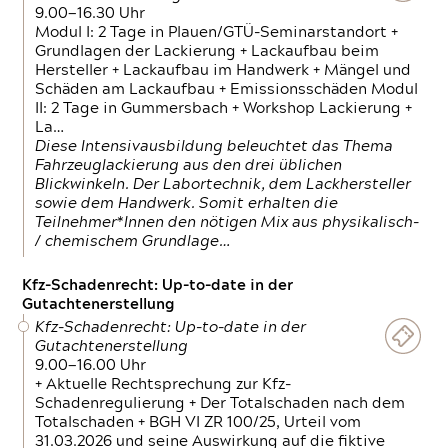
9.00—16.30 Uhr
Modul I: 2 Tage in Plauen/GTÜ-Seminarstandort +
Grundlagen der Lackierung + Lackaufbau beim
Hersteller + Lackaufbau im Handwerk + Mängel und
Schäden am Lackaufbau + Emissionsschäden Modul
II: 2 Tage in Gummersbach + Workshop Lackierung +
La…
Diese Intensivausbildung beleuchtet das Thema
Fahrzeuglackierung aus den drei üblichen
Blickwinkeln. Der Labortechnik, dem Lackhersteller
sowie dem Handwerk. Somit erhalten die
Teilnehmer*Innen den nötigen Mix aus physikalisch-
/ chemischem Grundlage…
Kfz-Schadenrecht: Up-to-date in der
Gutachtenerstellung
Kfz-Schadenrecht: Up-to-date in der
Gutachtenerstellung
9.00—16.00 Uhr
+ Aktuelle Rechtsprechung zur Kfz-
Schadenregulierung + Der Totalschaden nach dem
Totalschaden + BGH VI ZR 100/25, Urteil vom
31.03.2026 und seine Auswirkung auf die fiktive