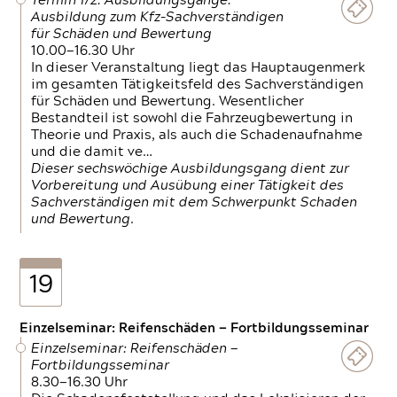
Termin 1/2: Ausbildungsgänge:
Ausbildung zum Kfz-Sachverständigen
für Schäden und Bewertung
10.00—16.30 Uhr
In dieser Veranstaltung liegt das Hauptaugenmerk
im gesamten Tätigkeitsfeld des Sachverständigen
für Schäden und Bewertung. Wesentlicher
Bestandteil ist sowohl die Fahrzeugbewertung in
Theorie und Praxis, als auch die Schadenaufnahme
und die damit ve…
Dieser sechswöchige Ausbildungsgang dient zur
Vorbereitung und Ausübung einer Tätigkeit des
Sachverständigen mit dem Schwerpunkt Schaden
und Bewertung.
19
Einzelseminar: Reifenschäden — Fortbildungsseminar
Einzelseminar: Reifenschäden —
Fortbildungsseminar
8.30—16.30 Uhr