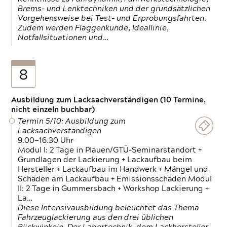
Brems- und Lenktechniken und der grundsätzlichen
Vorgehensweise bei Test- und Erprobungsfahrten.
Zudem werden Flaggenkunde, Ideallinie,
Notfallsituationen und…
8
Ausbildung zum Lacksachverständigen (10 Termine,
nicht einzeln buchbar)
Termin 5/10: Ausbildung zum
Lacksachverständigen
9.00—16.30 Uhr
Modul I: 2 Tage in Plauen/GTÜ-Seminarstandort +
Grundlagen der Lackierung + Lackaufbau beim
Hersteller + Lackaufbau im Handwerk + Mängel und
Schäden am Lackaufbau + Emissionsschäden Modul
II: 2 Tage in Gummersbach + Workshop Lackierung +
La…
Diese Intensivausbildung beleuchtet das Thema
Fahrzeuglackierung aus den drei üblichen