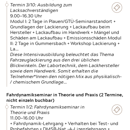
Termin 3/10: Ausbildung zum
Lacksachverständigen
9.00—16.30 Uhr
Modul I: 2 Tage in Plauen/GTÜ-Seminarstandort +
Grundlagen der Lackierung + Lackaufbau beim
Hersteller + Lackaufbau im Handwerk + Mängel und
Schäden am Lackaufbau + Emissionsschäden Modul
II: 2 Tage in Gummersbach + Workshop Lackierung +
La…
Diese Intensivausbildung beleuchtet das Thema
Fahrzeuglackierung aus den drei üblichen
Blickwinkeln. Der Labortechnik, dem Lackhersteller
sowie dem Handwerk. Somit erhalten die
Teilnehmer*Innen den nötigen Mix aus physikalisch-
/ chemischem Grundlage…
Fahrdynamikseminar in Theorie und Praxis (2 Termine,
nicht einzeln buchbar)
Termin 1/2: Fahrdynamikseminar in
Theorie und Praxis
11.00—16.00 Uhr
+ Fahrdynamik-Lehrgang + Verhalten bei Test- und
Probefahrten + DMSB-Nat.-A-Lizenzlehrgang +