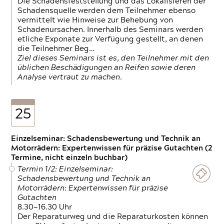
Die Schadensfeststellung und das Lokalisieren der
Schadensquelle werden dem Teilnehmer ebenso
vermittelt wie Hinweise zur Behebung von
Schadenursachen. Innerhalb des Seminars werden
etliche Exponate zur Verfügung gestellt, an denen
die Teilnehmer Beg…
Ziel dieses Seminars ist es, den Teilnehmer mit den
üblichen Beschädigungen an Reifen sowie deren
Analyse vertraut zu machen.
25
Einzelseminar: Schadensbewertung und Technik an
Motorrädern: Expertenwissen für präzise Gutachten (2
Termine, nicht einzeln buchbar)
Termin 1/2: Einzelseminar:
Schadensbewertung und Technik an
Motorrädern: Expertenwissen für präzise
Gutachten
8.30—16.30 Uhr
Der Reparaturweg und die Reparaturkosten können