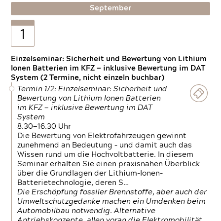
September
1
Einzelseminar: Sicherheit und Bewertung von Lithium
Ionen Batterien im KFZ — inklusive Bewertung im DAT
System (2 Termine, nicht einzeln buchbar)
Termin 1/2: Einzelseminar: Sicherheit und
Bewertung von Lithium Ionen Batterien
im KFZ — inklusive Bewertung im DAT
System
8.30—16.30 Uhr
Die Bewertung von Elektrofahrzeugen gewinnt
zunehmend an Bedeutung – und damit auch das
Wissen rund um die Hochvoltbatterie. In diesem
Seminar erhalten Sie einen praxisnahen Überblick
über die Grundlagen der Lithium-Ionen-
Batterietechnologie, deren S…
Die Erschöpfung fossiler Brennstoffe, aber auch der
Umweltschutzgedanke machen ein Umdenken beim
Automobilbau notwendig. Alternative
Antriebskonzepte, allen voran die Elektromobilität,