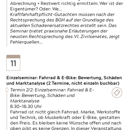
Abrechnung + Restwert richtig ermitteln: Wer ist der
Eigentümer? Oder: We…
Kraftfahrhaftpflicht-Gutachten müssen nach der
Rechtsprechung des BGH auf der Grundlage des
aktuellen Schadenersatzrechtes erstellt sein. Das
Seminar bietet praxisnahe Erläuterungen der
neusten Rechtsprechung des VI. Zivilsenates, zeigt
Fehlerquellen…
11
Einzelseminar: Fahrrad & E-Bike: Bewertung, Schäden
und Marktanalyse (2 Termine, nicht einzeln buchbar)
Termin 2/2: Einzelseminar: Fahrrad & E-
Bike: Bewertung, Schäden und
Marktanalyse
8.30—16.30 Uhr
Fahrrad ist nicht gleich Fahrrad. Marke, Werkstoffe
und Technik, ob Muskelkraft oder E-Bike, gestalten
den Preis. Es bleiben keine Wünsche offen und nach
oben gibt es keine Grenzen. In dieser Veranstaltung