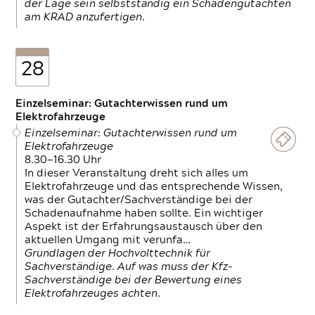
der Lage sein selbstständig ein Schadengutachten
am KRAD anzufertigen.
28
Einzelseminar: Gutachterwissen rund um
Elektrofahrzeuge
Einzelseminar: Gutachterwissen rund um
Elektrofahrzeuge
8.30—16.30 Uhr
In dieser Veranstaltung dreht sich alles um
Elektrofahrzeuge und das entsprechende Wissen,
was der Gutachter/Sachverständige bei der
Schadenaufnahme haben sollte. Ein wichtiger
Aspekt ist der Erfahrungsaustausch über den
aktuellen Umgang mit verunfa…
Grundlagen der Hochvolttechnik für
Sachverständige. Auf was muss der Kfz-
Sachverständige bei der Bewertung eines
Elektrofahrzeuges achten.