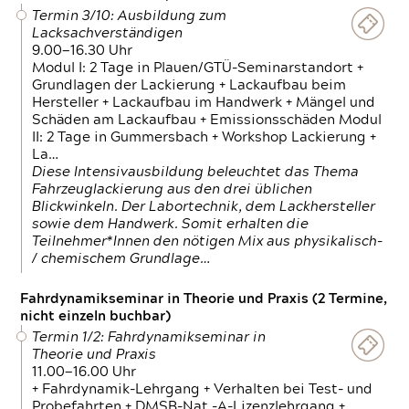
Termin 3/10: Ausbildung zum
Lacksachverständigen
9.00—16.30 Uhr
Modul I: 2 Tage in Plauen/GTÜ-Seminarstandort +
Grundlagen der Lackierung + Lackaufbau beim
Hersteller + Lackaufbau im Handwerk + Mängel und
Schäden am Lackaufbau + Emissionsschäden Modul
II: 2 Tage in Gummersbach + Workshop Lackierung +
La…
Diese Intensivausbildung beleuchtet das Thema
Fahrzeuglackierung aus den drei üblichen
Blickwinkeln. Der Labortechnik, dem Lackhersteller
sowie dem Handwerk. Somit erhalten die
Teilnehmer*Innen den nötigen Mix aus physikalisch-
/ chemischem Grundlage…
Fahrdynamikseminar in Theorie und Praxis (2 Termine,
nicht einzeln buchbar)
Termin 1/2: Fahrdynamikseminar in
Theorie und Praxis
11.00—16.00 Uhr
+ Fahrdynamik-Lehrgang + Verhalten bei Test- und
Probefahrten + DMSB-Nat.-A-Lizenzlehrgang +