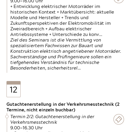
9.00—16.00 Uhr
+ Entwicklung elektrischer Motorräder im
historischen Kontext + Marktübersicht: aktuelle
Modelle und Hersteller + Trends und
Zukunftsperspektiven der Elektromobilität im
Zweiradbereich + Aufbau elektrischer
Antriebssysteme + Unterschiede zu konv…
Ziel des Seminars ist die Vermittlung von
spezialisiertem Fachwissen zur Bauart und
Konstruktion elektrisch angetriebener Motorräder.
Sachverständige und Prüfingenieure sollen ein
tiefgehendes Verständnis für technische
Besonderheiten, sicherheitsrel…
12
Gutachtenerstellung in der Verkehrsmesstechnik (2
Termine, nicht einzeln buchbar)
Termin 2/2: Gutachtenerstellung in der
Verkehrsmesstechnik
9.00—16.30 Uhr