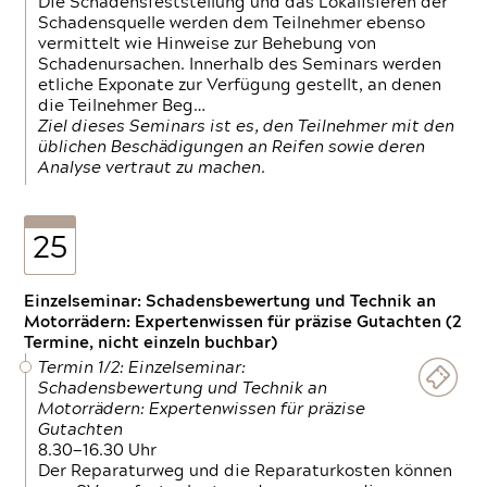
Die Schadensfeststellung und das Lokalisieren der
Schadensquelle werden dem Teilnehmer ebenso
vermittelt wie Hinweise zur Behebung von
Schadenursachen. Innerhalb des Seminars werden
etliche Exponate zur Verfügung gestellt, an denen
die Teilnehmer Beg…
Ziel dieses Seminars ist es, den Teilnehmer mit den
üblichen Beschädigungen an Reifen sowie deren
Analyse vertraut zu machen.
25
Einzelseminar: Schadensbewertung und Technik an
Motorrädern: Expertenwissen für präzise Gutachten (2
Termine, nicht einzeln buchbar)
Termin 1/2: Einzelseminar:
Schadensbewertung und Technik an
Motorrädern: Expertenwissen für präzise
Gutachten
8.30—16.30 Uhr
Der Reparaturweg und die Reparaturkosten können