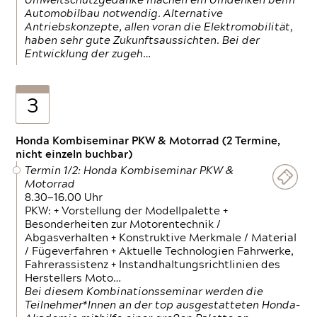
Umweltschutzgedanke machen ein Umdenken beim
Automobilbau notwendig. Alternative
Antriebskonzepte, allen voran die Elektromobilität,
haben sehr gute Zukunftsaussichten. Bei der
Entwicklung der zugeh…
3
Honda Kombiseminar PKW & Motorrad (2 Termine,
nicht einzeln buchbar)
Termin 1/2: Honda Kombiseminar PKW &
Motorrad
8.30—16.00 Uhr
PKW: + Vorstellung der Modellpalette +
Besonderheiten zur Motorentechnik /
Abgasverhalten + Konstruktive Merkmale / Material
/ Fügeverfahren + Aktuelle Technologien Fahrwerke,
Fahrerassistenz + Instandhaltungsrichtlinien des
Herstellers Moto…
Bei diesem Kombinationsseminar werden die
Teilnehmer*Innen an der top ausgestatteten Honda-