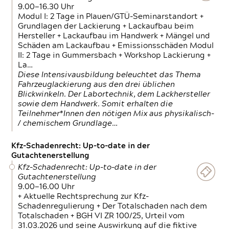
9.00—16.30 Uhr
Modul I: 2 Tage in Plauen/GTÜ-Seminarstandort +
Grundlagen der Lackierung + Lackaufbau beim
Hersteller + Lackaufbau im Handwerk + Mängel und
Schäden am Lackaufbau + Emissionsschäden Modul
II: 2 Tage in Gummersbach + Workshop Lackierung +
La…
Diese Intensivausbildung beleuchtet das Thema
Fahrzeuglackierung aus den drei üblichen
Blickwinkeln. Der Labortechnik, dem Lackhersteller
sowie dem Handwerk. Somit erhalten die
Teilnehmer*Innen den nötigen Mix aus physikalisch-
/ chemischem Grundlage…
Kfz-Schadenrecht: Up-to-date in der
Gutachtenerstellung
Kfz-Schadenrecht: Up-to-date in der
Gutachtenerstellung
9.00—16.00 Uhr
+ Aktuelle Rechtsprechung zur Kfz-
Schadenregulierung + Der Totalschaden nach dem
Totalschaden + BGH VI ZR 100/25, Urteil vom
31.03.2026 und seine Auswirkung auf die fiktive