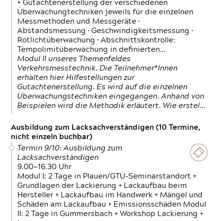
+ Gutachtenerstellung der verschiedenen
Überwachungtechniken jeweils für die einzelnen
Messmethoden und Messgeräte •
Abstandsmessung • Geschwindigkeitsmessung •
Rotlichtüberwachung • Abschnittskontrolle:
Tempolimitüberwachung in definierten…
Modul II unseres Themenfeldes
Verkehrsmesstechnik. Die Teilnehmer*Innen
erhalten hier Hilfestellungen zur
Gutachtenerstellung. Es wird auf die einzelnen
Überwachungstechniken eingegangen. Anhand von
Beispielen wird die Methodik erläutert. Wie erstel…
Ausbildung zum Lacksachverständigen (10 Termine,
nicht einzeln buchbar)
Termin 9/10: Ausbildung zum
Lacksachverständigen
9.00—16.30 Uhr
Modul I: 2 Tage in Plauen/GTÜ-Seminarstandort +
Grundlagen der Lackierung + Lackaufbau beim
Hersteller + Lackaufbau im Handwerk + Mängel und
Schäden am Lackaufbau + Emissionsschäden Modul
II: 2 Tage in Gummersbach + Workshop Lackierung +