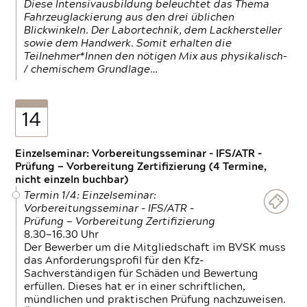
Diese Intensivausbildung beleuchtet das Thema
Fahrzeuglackierung aus den drei üblichen
Blickwinkeln. Der Labortechnik, dem Lackhersteller
sowie dem Handwerk. Somit erhalten die
Teilnehmer*Innen den nötigen Mix aus physikalisch-
/ chemischem Grundlage…
14
Einzelseminar: Vorbereitungsseminar - IFS/ATR -
Prüfung — Vorbereitung Zertifizierung (4 Termine,
nicht einzeln buchbar)
Termin 1/4: Einzelseminar:
Vorbereitungsseminar - IFS/ATR -
Prüfung — Vorbereitung Zertifizierung
8.30—16.30 Uhr
Der Bewerber um die Mitgliedschaft im BVSK muss
das Anforderungsprofil für den Kfz-
Sachverständigen für Schäden und Bewertung
erfüllen. Dieses hat er in einer schriftlichen,
mündlichen und praktischen Prüfung nachzuweisen.