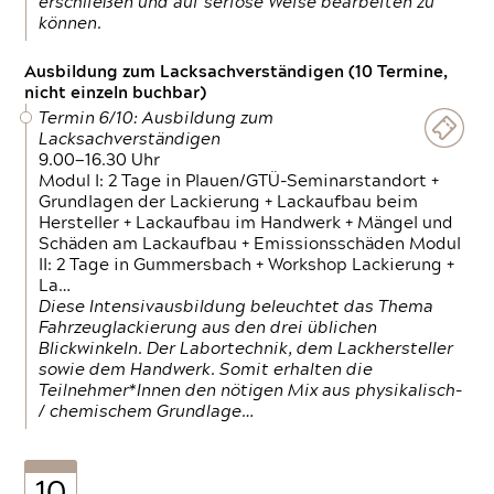
erschließen und auf seriöse Weise bearbeiten zu
können.
Ausbildung zum Lacksachverständigen (10 Termine,
nicht einzeln buchbar)
Termin 6/10: Ausbildung zum
Lacksachverständigen
9.00—16.30 Uhr
Modul I: 2 Tage in Plauen/GTÜ-Seminarstandort +
Grundlagen der Lackierung + Lackaufbau beim
Hersteller + Lackaufbau im Handwerk + Mängel und
Schäden am Lackaufbau + Emissionsschäden Modul
II: 2 Tage in Gummersbach + Workshop Lackierung +
La…
Diese Intensivausbildung beleuchtet das Thema
Fahrzeuglackierung aus den drei üblichen
Blickwinkeln. Der Labortechnik, dem Lackhersteller
sowie dem Handwerk. Somit erhalten die
Teilnehmer*Innen den nötigen Mix aus physikalisch-
/ chemischem Grundlage…