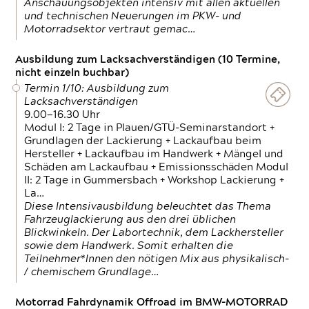
Anschauungsobjekten intensiv mit allen aktuellen
und technischen Neuerungen im PKW- und
Motorradsektor vertraut gemac…
Ausbildung zum Lacksachverständigen (10 Termine,
nicht einzeln buchbar)
Termin 1/10: Ausbildung zum
Lacksachverständigen
9.00—16.30 Uhr
Modul I: 2 Tage in Plauen/GTÜ-Seminarstandort +
Grundlagen der Lackierung + Lackaufbau beim
Hersteller + Lackaufbau im Handwerk + Mängel und
Schäden am Lackaufbau + Emissionsschäden Modul
II: 2 Tage in Gummersbach + Workshop Lackierung +
La…
Diese Intensivausbildung beleuchtet das Thema
Fahrzeuglackierung aus den drei üblichen
Blickwinkeln. Der Labortechnik, dem Lackhersteller
sowie dem Handwerk. Somit erhalten die
Teilnehmer*Innen den nötigen Mix aus physikalisch-
/ chemischem Grundlage…
Motorrad Fahrdynamik Offroad im BMW-MOTORRAD