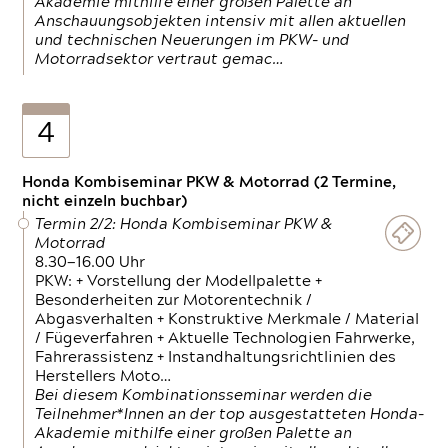
Akademie mithilfe einer großen Palette an
Anschauungsobjekten intensiv mit allen aktuellen
und technischen Neuerungen im PKW- und
Motorradsektor vertraut gemac…
4
Honda Kombiseminar PKW & Motorrad (2 Termine,
nicht einzeln buchbar)
Termin 2/2: Honda Kombiseminar PKW &
Motorrad
8.30—16.00 Uhr
PKW: + Vorstellung der Modellpalette +
Besonderheiten zur Motorentechnik /
Abgasverhalten + Konstruktive Merkmale / Material
/ Fügeverfahren + Aktuelle Technologien Fahrwerke,
Fahrerassistenz + Instandhaltungsrichtlinien des
Herstellers Moto…
Bei diesem Kombinationsseminar werden die
Teilnehmer*Innen an der top ausgestatteten Honda-
Akademie mithilfe einer großen Palette an