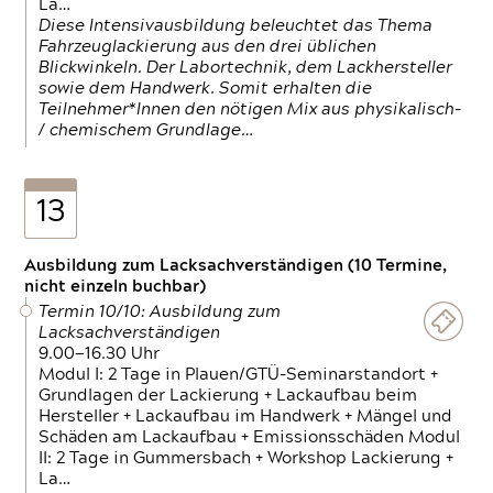
La…
Diese Intensivausbildung beleuchtet das Thema
Fahrzeuglackierung aus den drei üblichen
Blickwinkeln. Der Labortechnik, dem Lackhersteller
sowie dem Handwerk. Somit erhalten die
Teilnehmer*Innen den nötigen Mix aus physikalisch-
/ chemischem Grundlage…
13
Ausbildung zum Lacksachverständigen (10 Termine,
nicht einzeln buchbar)
Termin 10/10: Ausbildung zum
Lacksachverständigen
9.00—16.30 Uhr
Modul I: 2 Tage in Plauen/GTÜ-Seminarstandort +
Grundlagen der Lackierung + Lackaufbau beim
Hersteller + Lackaufbau im Handwerk + Mängel und
Schäden am Lackaufbau + Emissionsschäden Modul
II: 2 Tage in Gummersbach + Workshop Lackierung +
La…