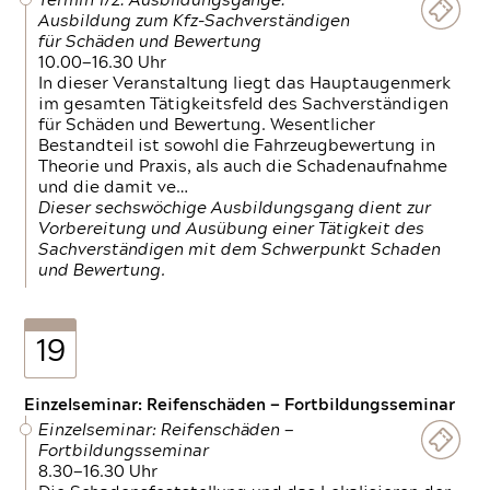
Termin 1/2: Ausbildungsgänge:
Ausbildung zum Kfz-Sachverständigen
für Schäden und Bewertung
10.00—16.30 Uhr
In dieser Veranstaltung liegt das Hauptaugenmerk
im gesamten Tätigkeitsfeld des Sachverständigen
für Schäden und Bewertung. Wesentlicher
Bestandteil ist sowohl die Fahrzeugbewertung in
Theorie und Praxis, als auch die Schadenaufnahme
und die damit ve…
Dieser sechswöchige Ausbildungsgang dient zur
Vorbereitung und Ausübung einer Tätigkeit des
Sachverständigen mit dem Schwerpunkt Schaden
und Bewertung.
19
Einzelseminar: Reifenschäden — Fortbildungsseminar
Einzelseminar: Reifenschäden —
Fortbildungsseminar
8.30—16.30 Uhr