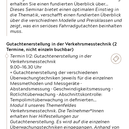
erhalten Sie einen fundierten Überblick über…
Dieses Seminar bietet einen optimalen Einstieg in
die Thematik, verschafft einen fundierten Überblick
über die verschiednen Modelle und Preisklassen und
zeigt, was ein seriöses Fahrradgutachten beinhalten
muss.
Gutachtenerstellung in der Verkehrsmesstechnik (2
Termine, nicht einzeln buchbar)
Termin 1/2: Gutachtenerstellung in der
Verkehrsmesstechnik
9.00—16.30 Uhr
+ Gutachtenerstellung der verschiedenen
Überwachungtechniken jeweils für die einzelnen
Messmethoden und Messgeräte •
Abstandsmessung • Geschwindigkeitsmessung •
Rotlichtüberwachung • Abschnittskontrolle:
Tempolimitüberwachung in definierten…
Modul II unseres Themenfeldes
Verkehrsmesstechnik. Die Teilnehmer*Innen
erhalten hier Hilfestellungen zur
Gutachtenerstellung. Es wird auf die einzelnen
Überwachungstechniken eingegangen. Anhand von