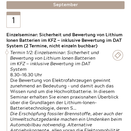
September
1
Einzelseminar: Sicherheit und Bewertung von Lithium
Ionen Batterien im KFZ — inklusive Bewertung im DAT
System (2 Termine, nicht einzeln buchbar)
Termin 1/2: Einzelseminar: Sicherheit und
Bewertung von Lithium Ionen Batterien
im KFZ — inklusive Bewertung im DAT
System
8.30—16.30 Uhr
Die Bewertung von Elektrofahrzeugen gewinnt
zunehmend an Bedeutung – und damit auch das
Wissen rund um die Hochvoltbatterie. In diesem
Seminar erhalten Sie einen praxisnahen Überblick
über die Grundlagen der Lithium-Ionen-
Batterietechnologie, deren S…
Die Erschöpfung fossiler Brennstoffe, aber auch der
Umweltschutzgedanke machen ein Umdenken beim
Automobilbau notwendig. Alternative
Antriebskonzepte, allen voran die Elektromobilität,