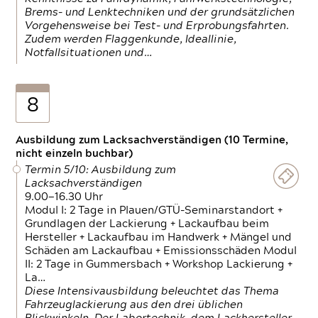
Brems- und Lenktechniken und der grundsätzlichen
Vorgehensweise bei Test- und Erprobungsfahrten.
Zudem werden Flaggenkunde, Ideallinie,
Notfallsituationen und…
8
Ausbildung zum Lacksachverständigen (10 Termine,
nicht einzeln buchbar)
Termin 5/10: Ausbildung zum
Lacksachverständigen
9.00—16.30 Uhr
Modul I: 2 Tage in Plauen/GTÜ-Seminarstandort +
Grundlagen der Lackierung + Lackaufbau beim
Hersteller + Lackaufbau im Handwerk + Mängel und
Schäden am Lackaufbau + Emissionsschäden Modul
II: 2 Tage in Gummersbach + Workshop Lackierung +
La…
Diese Intensivausbildung beleuchtet das Thema
Fahrzeuglackierung aus den drei üblichen