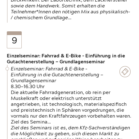
Blickwinkeln. Der Labortechnik, dem Lackhersteller
sowie dem Handwerk. Somit erhalten die
Teilnehmer*Innen den nötigen Mix aus physikalisch-
/ chemischem Grundlage…
9
Einzelseminar: Fahrrad & E-Bike - Einführung in die
Gutachtenerstellung — Grundlagenseminar
Einzelseminar: Fahrrad & E-Bike -
Einführung in die Gutachtenerstellung —
Grundlagenseminar
8.30—16.30 Uhr
Die aktuelle Fahrradgeneration, ob rein per
Muskelkraft oder elektrisch unterstützt
angetrieben, ist technologisch, materialspezifisch
und preistechnisch in Sphären vorgedrungen, die
vormals nur den Kraftfahrzeugen vorbehalten waren.
Ziel des Semina…
Ziel des Seminars ist es, dem Kfz-Sachverständigen
die Möglichkeit zu geben, sich diesen Markt zu