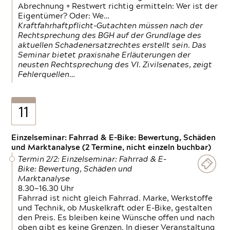
Abrechnung + Restwert richtig ermitteln: Wer ist der
Eigentümer? Oder: We…
Kraftfahrhaftpflicht-Gutachten müssen nach der
Rechtsprechung des BGH auf der Grundlage des
aktuellen Schadenersatzrechtes erstellt sein. Das
Seminar bietet praxisnahe Erläuterungen der
neusten Rechtsprechung des VI. Zivilsenates, zeigt
Fehlerquellen…
11
Einzelseminar: Fahrrad & E-Bike: Bewertung, Schäden
und Marktanalyse (2 Termine, nicht einzeln buchbar)
Termin 2/2: Einzelseminar: Fahrrad & E-
Bike: Bewertung, Schäden und
Marktanalyse
8.30—16.30 Uhr
Fahrrad ist nicht gleich Fahrrad. Marke, Werkstoffe
und Technik, ob Muskelkraft oder E-Bike, gestalten
den Preis. Es bleiben keine Wünsche offen und nach
oben gibt es keine Grenzen. In dieser Veranstaltung