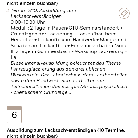
nicht einzeln buchbar)
Termin 2/10: Ausbildung zum
Lacksachverständigen
9.00—16.30 Uhr
Modul I: 2 Tage in Plauen/GTÜ-Seminarstandort +
Grundlagen der Lackierung + Lackaufbau beim
Hersteller + Lackaufbau im Handwerk + Mängel und
Schäden am Lackaufbau + Emissionsschäden Modul
II: 2 Tage in Gummersbach + Workshop Lackierung +
La…
Diese Intensivausbildung beleuchtet das Thema
Fahrzeuglackierung aus den drei üblichen
Blickwinkeln. Der Labortechnik, dem Lackhersteller
sowie dem Handwerk. Somit erhalten die
Teilnehmer*Innen den nötigen Mix aus physikalisch-
/ chemischem Grundlage…
6
Ausbildung zum Lacksachverständigen (10 Termine,
nicht einzeln buchbar)