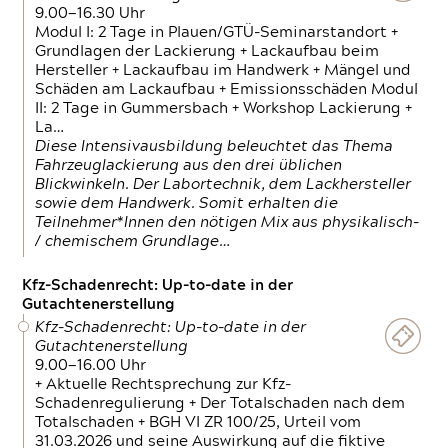
9.00—16.30 Uhr
Modul I: 2 Tage in Plauen/GTÜ-Seminarstandort +
Grundlagen der Lackierung + Lackaufbau beim
Hersteller + Lackaufbau im Handwerk + Mängel und
Schäden am Lackaufbau + Emissionsschäden Modul
II: 2 Tage in Gummersbach + Workshop Lackierung +
La…
Diese Intensivausbildung beleuchtet das Thema
Fahrzeuglackierung aus den drei üblichen
Blickwinkeln. Der Labortechnik, dem Lackhersteller
sowie dem Handwerk. Somit erhalten die
Teilnehmer*Innen den nötigen Mix aus physikalisch-
/ chemischem Grundlage…
Kfz-Schadenrecht: Up-to-date in der
Gutachtenerstellung
Kfz-Schadenrecht: Up-to-date in der
Gutachtenerstellung
9.00—16.00 Uhr
+ Aktuelle Rechtsprechung zur Kfz-
Schadenregulierung + Der Totalschaden nach dem
Totalschaden + BGH VI ZR 100/25, Urteil vom
31.03.2026 und seine Auswirkung auf die fiktive