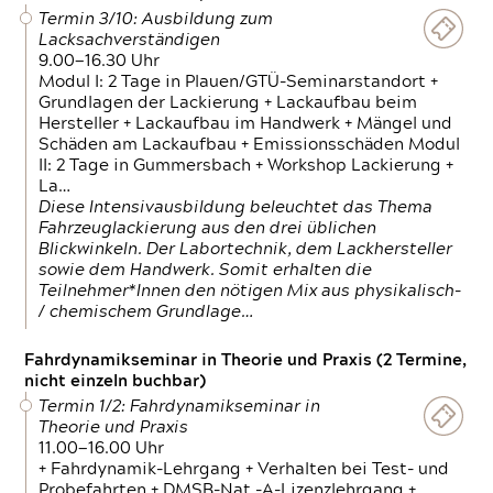
Termin 3/10: Ausbildung zum
Lacksachverständigen
9.00—16.30 Uhr
Modul I: 2 Tage in Plauen/GTÜ-Seminarstandort +
Grundlagen der Lackierung + Lackaufbau beim
Hersteller + Lackaufbau im Handwerk + Mängel und
Schäden am Lackaufbau + Emissionsschäden Modul
II: 2 Tage in Gummersbach + Workshop Lackierung +
La…
Diese Intensivausbildung beleuchtet das Thema
Fahrzeuglackierung aus den drei üblichen
Blickwinkeln. Der Labortechnik, dem Lackhersteller
sowie dem Handwerk. Somit erhalten die
Teilnehmer*Innen den nötigen Mix aus physikalisch-
/ chemischem Grundlage…
Fahrdynamikseminar in Theorie und Praxis (2 Termine,
nicht einzeln buchbar)
Termin 1/2: Fahrdynamikseminar in
Theorie und Praxis
11.00—16.00 Uhr
+ Fahrdynamik-Lehrgang + Verhalten bei Test- und
Probefahrten + DMSB-Nat.-A-Lizenzlehrgang +