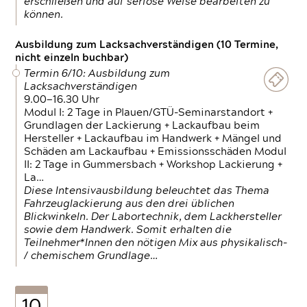
erschließen und auf seriöse Weise bearbeiten zu
können.
Ausbildung zum Lacksachverständigen (10 Termine,
nicht einzeln buchbar)
Termin 6/10: Ausbildung zum
Lacksachverständigen
9.00—16.30 Uhr
Modul I: 2 Tage in Plauen/GTÜ-Seminarstandort +
Grundlagen der Lackierung + Lackaufbau beim
Hersteller + Lackaufbau im Handwerk + Mängel und
Schäden am Lackaufbau + Emissionsschäden Modul
II: 2 Tage in Gummersbach + Workshop Lackierung +
La…
Diese Intensivausbildung beleuchtet das Thema
Fahrzeuglackierung aus den drei üblichen
Blickwinkeln. Der Labortechnik, dem Lackhersteller
sowie dem Handwerk. Somit erhalten die
Teilnehmer*Innen den nötigen Mix aus physikalisch-
/ chemischem Grundlage…