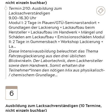
nicht einzeln buchbar)
Termin 2/10: Ausbildung zum
Lacksachverständigen
9.00—16.30 Uhr
Modul I: 2 Tage in Plauen/GTÜ-Seminarstandort +
Grundlagen der Lackierung + Lackaufbau beim
Hersteller + Lackaufbau im Handwerk + Mängel und
Schäden am Lackaufbau + Emissionsschäden Modul
II: 2 Tage in Gummersbach + Workshop Lackierung +
La…
Diese Intensivausbildung beleuchtet das Thema
Fahrzeuglackierung aus den drei üblichen
Blickwinkeln. Der Labortechnik, dem Lackhersteller
sowie dem Handwerk. Somit erhalten die
Teilnehmer*Innen den nötigen Mix aus physikalisch-
/ chemischem Grundlage…
6
Ausbildung zum Lacksachverständigen (10 Termine,
nicht einzeln buchbar)