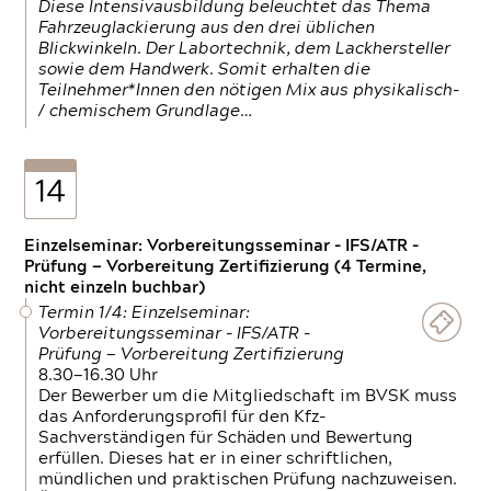
Diese Intensivausbildung beleuchtet das Thema
Fahrzeuglackierung aus den drei üblichen
Blickwinkeln. Der Labortechnik, dem Lackhersteller
sowie dem Handwerk. Somit erhalten die
Teilnehmer*Innen den nötigen Mix aus physikalisch-
/ chemischem Grundlage…
14
Einzelseminar: Vorbereitungsseminar - IFS/ATR -
Prüfung — Vorbereitung Zertifizierung (4 Termine,
nicht einzeln buchbar)
Termin 1/4: Einzelseminar:
Vorbereitungsseminar - IFS/ATR -
Prüfung — Vorbereitung Zertifizierung
8.30—16.30 Uhr
Der Bewerber um die Mitgliedschaft im BVSK muss
das Anforderungsprofil für den Kfz-
Sachverständigen für Schäden und Bewertung
erfüllen. Dieses hat er in einer schriftlichen,
mündlichen und praktischen Prüfung nachzuweisen.