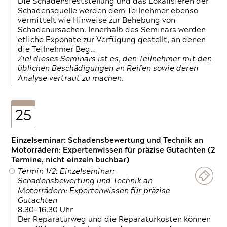
Die Schadensfeststellung und das Lokalisieren der
Schadensquelle werden dem Teilnehmer ebenso
vermittelt wie Hinweise zur Behebung von
Schadenursachen. Innerhalb des Seminars werden
etliche Exponate zur Verfügung gestellt, an denen
die Teilnehmer Beg…
Ziel dieses Seminars ist es, den Teilnehmer mit den
üblichen Beschädigungen an Reifen sowie deren
Analyse vertraut zu machen.
25
Einzelseminar: Schadensbewertung und Technik an
Motorrädern: Expertenwissen für präzise Gutachten (2
Termine, nicht einzeln buchbar)
Termin 1/2: Einzelseminar:
Schadensbewertung und Technik an
Motorrädern: Expertenwissen für präzise
Gutachten
8.30—16.30 Uhr
Der Reparaturweg und die Reparaturkosten können