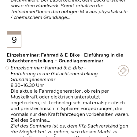
Blickwinkeln. Der Labortechnik, dem Lackhersteller
sowie dem Handwerk. Somit erhalten die
Teilnehmer*Innen den nötigen Mix aus physikalisch-
/ chemischem Grundlage…
9
Einzelseminar: Fahrrad & E-Bike - Einführung in die
Gutachtenerstellung — Grundlagenseminar
Einzelseminar: Fahrrad & E-Bike -
Einführung in die Gutachtenerstellung —
Grundlagenseminar
8.30—16.30 Uhr
Die aktuelle Fahrradgeneration, ob rein per
Muskelkraft oder elektrisch unterstützt
angetrieben, ist technologisch, materialspezifisch
und preistechnisch in Sphären vorgedrungen, die
vormals nur den Kraftfahrzeugen vorbehalten waren.
Ziel des Semina…
Ziel des Seminars ist es, dem Kfz-Sachverständigen
die Möglichkeit zu geben, sich diesen Markt zu