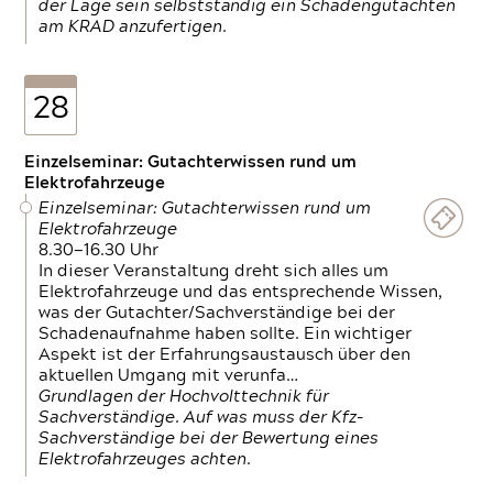
der Lage sein selbstständig ein Schadengutachten
am KRAD anzufertigen.
28
Einzelseminar: Gutachterwissen rund um
Elektrofahrzeuge
Einzelseminar: Gutachterwissen rund um
Elektrofahrzeuge
8.30—16.30 Uhr
In dieser Veranstaltung dreht sich alles um
Elektrofahrzeuge und das entsprechende Wissen,
was der Gutachter/Sachverständige bei der
Schadenaufnahme haben sollte. Ein wichtiger
Aspekt ist der Erfahrungsaustausch über den
aktuellen Umgang mit verunfa…
Grundlagen der Hochvolttechnik für
Sachverständige. Auf was muss der Kfz-
Sachverständige bei der Bewertung eines
Elektrofahrzeuges achten.