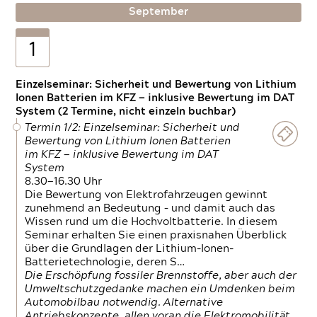
September
1
Einzelseminar: Sicherheit und Bewertung von Lithium
Ionen Batterien im KFZ — inklusive Bewertung im DAT
System (2 Termine, nicht einzeln buchbar)
Termin 1/2: Einzelseminar: Sicherheit und
Bewertung von Lithium Ionen Batterien
im KFZ — inklusive Bewertung im DAT
System
8.30—16.30 Uhr
Die Bewertung von Elektrofahrzeugen gewinnt
zunehmend an Bedeutung – und damit auch das
Wissen rund um die Hochvoltbatterie. In diesem
Seminar erhalten Sie einen praxisnahen Überblick
über die Grundlagen der Lithium-Ionen-
Batterietechnologie, deren S…
Die Erschöpfung fossiler Brennstoffe, aber auch der
Umweltschutzgedanke machen ein Umdenken beim
Automobilbau notwendig. Alternative
Antriebskonzepte, allen voran die Elektromobilität,