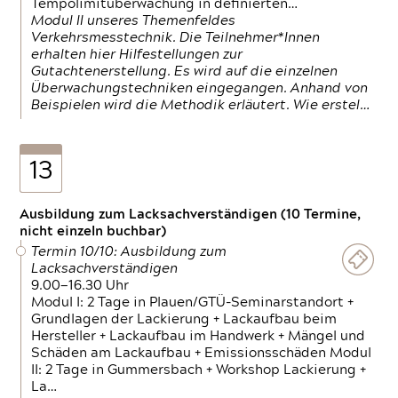
Tempolimitüberwachung in definierten…
Modul II unseres Themenfeldes
Verkehrsmesstechnik. Die Teilnehmer*Innen
erhalten hier Hilfestellungen zur
Gutachtenerstellung. Es wird auf die einzelnen
Überwachungstechniken eingegangen. Anhand von
Beispielen wird die Methodik erläutert. Wie erstel…
13
Ausbildung zum Lacksachverständigen (10 Termine,
nicht einzeln buchbar)
Termin 10/10: Ausbildung zum
Lacksachverständigen
9.00—16.30 Uhr
Modul I: 2 Tage in Plauen/GTÜ-Seminarstandort +
Grundlagen der Lackierung + Lackaufbau beim
Hersteller + Lackaufbau im Handwerk + Mängel und
Schäden am Lackaufbau + Emissionsschäden Modul
II: 2 Tage in Gummersbach + Workshop Lackierung +
La…