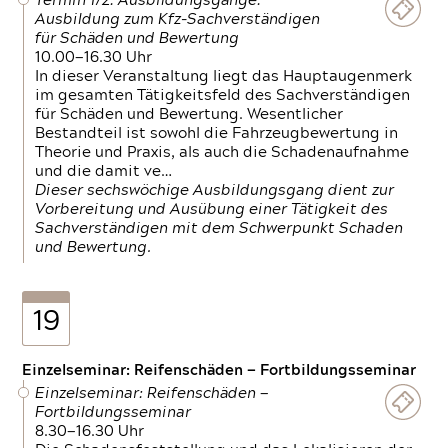
Termin 1/2: Ausbildungsgänge:
Ausbildung zum Kfz-Sachverständigen
für Schäden und Bewertung
10.00—16.30 Uhr
In dieser Veranstaltung liegt das Hauptaugenmerk
im gesamten Tätigkeitsfeld des Sachverständigen
für Schäden und Bewertung. Wesentlicher
Bestandteil ist sowohl die Fahrzeugbewertung in
Theorie und Praxis, als auch die Schadenaufnahme
und die damit ve…
Dieser sechswöchige Ausbildungsgang dient zur
Vorbereitung und Ausübung einer Tätigkeit des
Sachverständigen mit dem Schwerpunkt Schaden
und Bewertung.
19
Einzelseminar: Reifenschäden — Fortbildungsseminar
Einzelseminar: Reifenschäden —
Fortbildungsseminar
8.30—16.30 Uhr