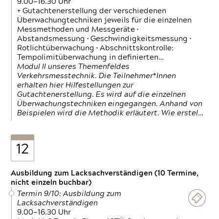
9.00—16.30 Uhr
+ Gutachtenerstellung der verschiedenen
Überwachungtechniken jeweils für die einzelnen
Messmethoden und Messgeräte •
Abstandsmessung • Geschwindigkeitsmessung •
Rotlichtüberwachung • Abschnittskontrolle:
Tempolimitüberwachung in definierten…
Modul II unseres Themenfeldes
Verkehrsmesstechnik. Die Teilnehmer*Innen
erhalten hier Hilfestellungen zur
Gutachtenerstellung. Es wird auf die einzelnen
Überwachungstechniken eingegangen. Anhand von
Beispielen wird die Methodik erläutert. Wie erstel…
12
Ausbildung zum Lacksachverständigen (10 Termine,
nicht einzeln buchbar)
Termin 9/10: Ausbildung zum
Lacksachverständigen
9.00—16.30 Uhr