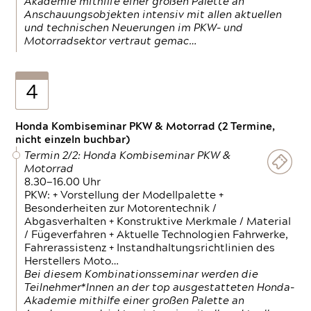
Akademie mithilfe einer großen Palette an
Anschauungsobjekten intensiv mit allen aktuellen
und technischen Neuerungen im PKW- und
Motorradsektor vertraut gemac…
4
Honda Kombiseminar PKW & Motorrad (2 Termine,
nicht einzeln buchbar)
Termin 2/2: Honda Kombiseminar PKW &
Motorrad
8.30—16.00 Uhr
PKW: + Vorstellung der Modellpalette +
Besonderheiten zur Motorentechnik /
Abgasverhalten + Konstruktive Merkmale / Material
/ Fügeverfahren + Aktuelle Technologien Fahrwerke,
Fahrerassistenz + Instandhaltungsrichtlinien des
Herstellers Moto…
Bei diesem Kombinationsseminar werden die
Teilnehmer*Innen an der top ausgestatteten Honda-
Akademie mithilfe einer großen Palette an