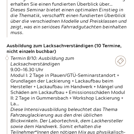
erhalten Sie einen fundierten Überblick über…
Dieses Seminar bietet einen optimalen Einstieg in
die Thematik, verschafft einen fundierten Überblick
über die verschiednen Modelle und Preisklassen und
zeigt, was ein seriöses Fahrradgutachten beinhalten
muss.
Ausbildung zum Lacksachverständigen (10 Termine,
nicht einzeln buchbar)
Termin 8/10: Ausbildung zum
Lacksachverständigen
9.00—16.30 Uhr
Modul I: 2 Tage in Plauen/GTÜ-Seminarstandort +
Grundlagen der Lackierung + Lackaufbau beim
Hersteller + Lackaufbau im Handwerk + Mängel und
Schäden am Lackaufbau + Emissionsschäden Modul
II: 2 Tage in Gummersbach + Workshop Lackierung +
La…
Diese Intensivausbildung beleuchtet das Thema
Fahrzeuglackierung aus den drei üblichen
Blickwinkeln. Der Labortechnik, dem Lackhersteller
sowie dem Handwerk. Somit erhalten die
Teilnehmer*Innen den nötigen Mix aus physikalisch-