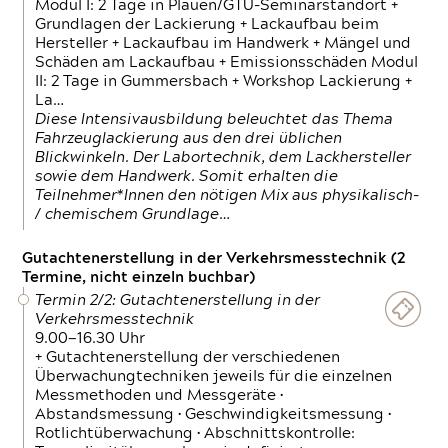
Modul I: 2 Tage in Plauen/GTÜ-Seminarstandort +
Grundlagen der Lackierung + Lackaufbau beim
Hersteller + Lackaufbau im Handwerk + Mängel und
Schäden am Lackaufbau + Emissionsschäden Modul
II: 2 Tage in Gummersbach + Workshop Lackierung +
La…
Diese Intensivausbildung beleuchtet das Thema
Fahrzeuglackierung aus den drei üblichen
Blickwinkeln. Der Labortechnik, dem Lackhersteller
sowie dem Handwerk. Somit erhalten die
Teilnehmer*Innen den nötigen Mix aus physikalisch-
/ chemischem Grundlage…
Gutachtenerstellung in der Verkehrsmesstechnik (2
Termine, nicht einzeln buchbar)
Termin 2/2: Gutachtenerstellung in der
Verkehrsmesstechnik
9.00—16.30 Uhr
+ Gutachtenerstellung der verschiedenen
Überwachungtechniken jeweils für die einzelnen
Messmethoden und Messgeräte •
Abstandsmessung • Geschwindigkeitsmessung •
Rotlichtüberwachung • Abschnittskontrolle: