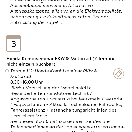
Umweltschutzgedanke machen ein Umdenken beim
Automobilbau notwendig. Alternative
Antriebskonzepte, allen voran die Elektromobilität,
haben sehr gute Zukunftsaussichten. Bei der
Entwicklung der zugeh…
3
Honda Kombiseminar PKW & Motorrad (2 Termine,
nicht einzeln buchbar)
Termin 1/2: Honda Kombiseminar PKW &
Motorrad
8.30—16.00 Uhr
PKW: + Vorstellung der Modellpalette +
Besonderheiten zur Motorentechnik /
Abgasverhalten + Konstruktive Merkmale / Material
/ Fügeverfahren + Aktuelle Technologien Fahrwerke,
Fahrerassistenz + Instandhaltungsrichtlinien des
Herstellers Moto…
Bei diesem Kombinationsseminar werden die
Teilnehmer*Innen an der top ausgestatteten Honda-