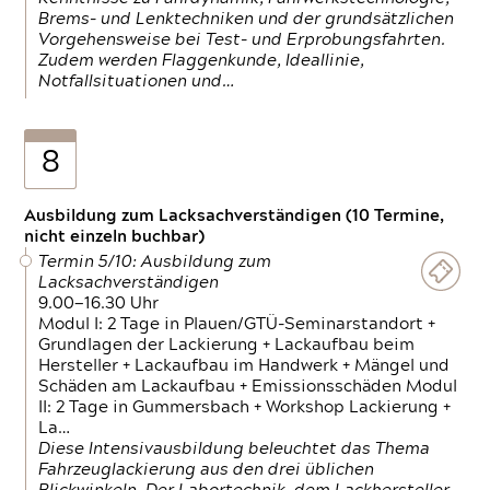
Brems- und Lenktechniken und der grundsätzlichen
Vorgehensweise bei Test- und Erprobungsfahrten.
Zudem werden Flaggenkunde, Ideallinie,
Notfallsituationen und…
8
Ausbildung zum Lacksachverständigen (10 Termine,
nicht einzeln buchbar)
Termin 5/10: Ausbildung zum
Lacksachverständigen
9.00—16.30 Uhr
Modul I: 2 Tage in Plauen/GTÜ-Seminarstandort +
Grundlagen der Lackierung + Lackaufbau beim
Hersteller + Lackaufbau im Handwerk + Mängel und
Schäden am Lackaufbau + Emissionsschäden Modul
II: 2 Tage in Gummersbach + Workshop Lackierung +
La…
Diese Intensivausbildung beleuchtet das Thema
Fahrzeuglackierung aus den drei üblichen