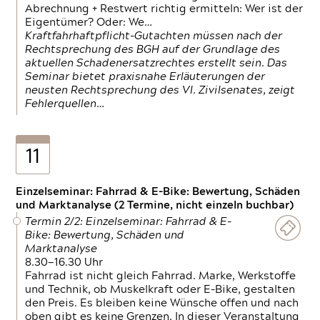
Abrechnung + Restwert richtig ermitteln: Wer ist der
Eigentümer? Oder: We…
Kraftfahrhaftpflicht-Gutachten müssen nach der
Rechtsprechung des BGH auf der Grundlage des
aktuellen Schadenersatzrechtes erstellt sein. Das
Seminar bietet praxisnahe Erläuterungen der
neusten Rechtsprechung des VI. Zivilsenates, zeigt
Fehlerquellen…
11
Einzelseminar: Fahrrad & E-Bike: Bewertung, Schäden
und Marktanalyse (2 Termine, nicht einzeln buchbar)
Termin 2/2: Einzelseminar: Fahrrad & E-
Bike: Bewertung, Schäden und
Marktanalyse
8.30—16.30 Uhr
Fahrrad ist nicht gleich Fahrrad. Marke, Werkstoffe
und Technik, ob Muskelkraft oder E-Bike, gestalten
den Preis. Es bleiben keine Wünsche offen und nach
oben gibt es keine Grenzen. In dieser Veranstaltung