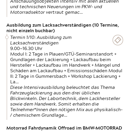
Anschauungsobjekten intensiv mit allen aktuellen
und technischen Neuerungen im PKW- und
Motorradsektor vertraut gemac…
Ausbildung zum Lacksachverständigen (10 Termine,
nicht einzeln buchbar)
Termin 1/10: Ausbildung zum
Lacksachverständigen
9.00—16.30 Uhr
Modul I: 2 Tage in Plauen/GTÜ-Seminarstandort +
Grundlagen der Lackierung + Lackaufbau beim
Hersteller + Lackaufbau im Handwerk + Mängel und
Schäden am Lackaufbau + Emissionsschäden Modul
II: 2 Tage in Gummersbach + Workshop Lackierung +
La…
Diese Intensivausbildung beleuchtet das Thema
Fahrzeuglackierung aus den drei üblichen
Blickwinkeln. Der Labortechnik, dem Lackhersteller
sowie dem Handwerk. Somit erhalten die
Teilnehmer*Innen den nötigen Mix aus physikalisch-
/ chemischem Grundlage…
Motorrad Fahrdynamik Offroad im BMW-MOTORRAD