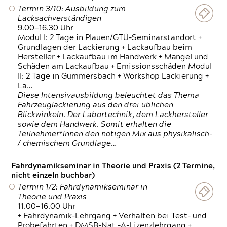
Termin 3/10: Ausbildung zum
Lacksachverständigen
9.00—16.30 Uhr
Modul I: 2 Tage in Plauen/GTÜ-Seminarstandort +
Grundlagen der Lackierung + Lackaufbau beim
Hersteller + Lackaufbau im Handwerk + Mängel und
Schäden am Lackaufbau + Emissionsschäden Modul
II: 2 Tage in Gummersbach + Workshop Lackierung +
La…
Diese Intensivausbildung beleuchtet das Thema
Fahrzeuglackierung aus den drei üblichen
Blickwinkeln. Der Labortechnik, dem Lackhersteller
sowie dem Handwerk. Somit erhalten die
Teilnehmer*Innen den nötigen Mix aus physikalisch-
/ chemischem Grundlage…
Fahrdynamikseminar in Theorie und Praxis (2 Termine,
nicht einzeln buchbar)
Termin 1/2: Fahrdynamikseminar in
Theorie und Praxis
11.00—16.00 Uhr
+ Fahrdynamik-Lehrgang + Verhalten bei Test- und
Probefahrten + DMSB-Nat.-A-Lizenzlehrgang +