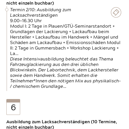
nicht einzeln buchbar)
Termin 2/10: Ausbildung zum
Lacksachverständigen
9.00—16.30 Uhr
Modul I: 2 Tage in Plauen/GTÜ-Seminarstandort +
Grundlagen der Lackierung + Lackaufbau beim
Hersteller + Lackaufbau im Handwerk + Mängel und
Schäden am Lackaufbau + Emissionsschäden Modul
II: 2 Tage in Gummersbach + Workshop Lackierung +
La…
Diese Intensivausbildung beleuchtet das Thema
Fahrzeuglackierung aus den drei üblichen
Blickwinkeln. Der Labortechnik, dem Lackhersteller
sowie dem Handwerk. Somit erhalten die
Teilnehmer*Innen den nötigen Mix aus physikalisch-
/ chemischem Grundlage…
6
Ausbildung zum Lacksachverständigen (10 Termine,
nicht einzeln buchbar)