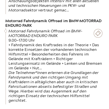
Anschauungsobjekten intensiv mit allen aktuellen
und technischen Neuerungen im PKW- und
Motorradsektor vertraut gemac…
Motorrad Fahrdynamik Offroad im BMW-MOTORRAD
ENDURO PARK
Motorrad Fahrdynamik Offroad im BMW-
MOTORRAD ENDURO PARK
9.00—17.00 Uhr
+ Fahrdynamik des Kraftrades in der Theorie + Das
korrekte Einsetzen der vorhandenen technischen
Hilfsmittel + Besonderheiten des Fahrens im
Gelände mit Krafträdern + Richtiger
Leistungseinsatz im Gelände + Lenken und Bremsen
im Gelände + Nut…
Die Teilnehmer*Innen erlernen die Grundlagen der
Fahrdynamik und den richtigen Umgang mit
Krafträdern in alltäglichen aber auch in kritischen
Fahrsituationen abseits befestigter Straßen und
Wege. Hierbei wird das Augenmerk auf den
richtigen Einsatz der technischen Hilfsmittel
gerichtet.