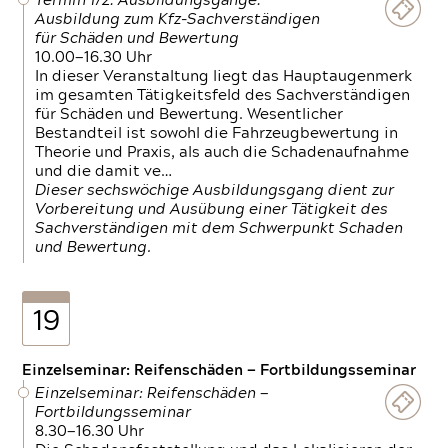
Termin 1/2: Ausbildungsgänge:
Ausbildung zum Kfz-Sachverständigen
für Schäden und Bewertung
10.00—16.30 Uhr
In dieser Veranstaltung liegt das Hauptaugenmerk
im gesamten Tätigkeitsfeld des Sachverständigen
für Schäden und Bewertung. Wesentlicher
Bestandteil ist sowohl die Fahrzeugbewertung in
Theorie und Praxis, als auch die Schadenaufnahme
und die damit ve…
Dieser sechswöchige Ausbildungsgang dient zur
Vorbereitung und Ausübung einer Tätigkeit des
Sachverständigen mit dem Schwerpunkt Schaden
und Bewertung.
19
Einzelseminar: Reifenschäden — Fortbildungsseminar
Einzelseminar: Reifenschäden —
Fortbildungsseminar
8.30—16.30 Uhr