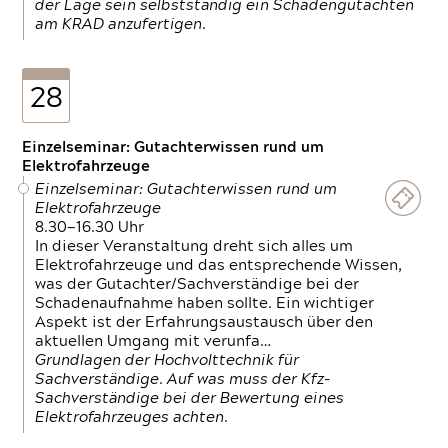
der Lage sein selbstständig ein Schadengutachten
am KRAD anzufertigen.
28
Einzelseminar: Gutachterwissen rund um
Elektrofahrzeuge
Einzelseminar: Gutachterwissen rund um
Elektrofahrzeuge
8.30—16.30 Uhr
In dieser Veranstaltung dreht sich alles um
Elektrofahrzeuge und das entsprechende Wissen,
was der Gutachter/Sachverständige bei der
Schadenaufnahme haben sollte. Ein wichtiger
Aspekt ist der Erfahrungsaustausch über den
aktuellen Umgang mit verunfa…
Grundlagen der Hochvolttechnik für
Sachverständige. Auf was muss der Kfz-
Sachverständige bei der Bewertung eines
Elektrofahrzeuges achten.