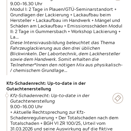
9.00—16.30 Uhr
Modul I: 2 Tage in Plauen/GTÜ-Seminarstandort +
Grundlagen der Lackierung + Lackaufbau beim
Hersteller + Lackaufbau im Handwerk + Mängel und
Schäden am Lackaufbau + Emissionsschäden Modul
II: 2 Tage in Gummersbach + Workshop Lackierung +
La…
Diese Intensivausbildung beleuchtet das Thema
Fahrzeuglackierung aus den drei üblichen
Blickwinkeln. Der Labortechnik, dem Lackhersteller
sowie dem Handwerk. Somit erhalten die
Teilnehmer*Innen den nötigen Mix aus physikalisch-
/ chemischem Grundlage…
Kfz-Schadenrecht: Up-to-date in der
Gutachtenerstellung
Kfz-Schadenrecht: Up-to-date in der
Gutachtenerstellung
9.00—16.00 Uhr
+ Aktuelle Rechtsprechung zur Kfz-
Schadenregulierung + Der Totalschaden nach dem
Totalschaden + BGH VI ZR 100/25, Urteil vom
31.03.2026 und seine Auswirkung auf die fiktive