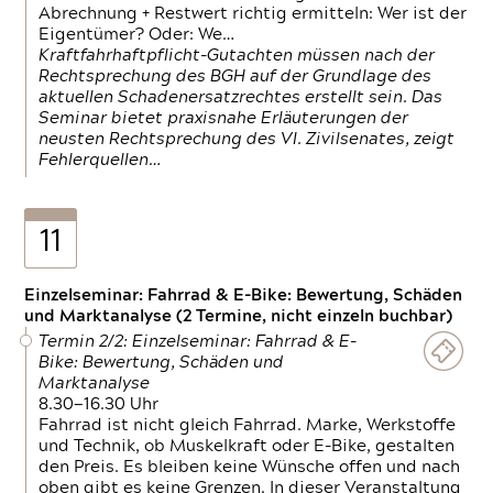
Abrechnung + Restwert richtig ermitteln: Wer ist der
Eigentümer? Oder: We…
Kraftfahrhaftpflicht-Gutachten müssen nach der
Rechtsprechung des BGH auf der Grundlage des
aktuellen Schadenersatzrechtes erstellt sein. Das
Seminar bietet praxisnahe Erläuterungen der
neusten Rechtsprechung des VI. Zivilsenates, zeigt
Fehlerquellen…
11
Einzelseminar: Fahrrad & E-Bike: Bewertung, Schäden
und Marktanalyse (2 Termine, nicht einzeln buchbar)
Termin 2/2: Einzelseminar: Fahrrad & E-
Bike: Bewertung, Schäden und
Marktanalyse
8.30—16.30 Uhr
Fahrrad ist nicht gleich Fahrrad. Marke, Werkstoffe
und Technik, ob Muskelkraft oder E-Bike, gestalten
den Preis. Es bleiben keine Wünsche offen und nach
oben gibt es keine Grenzen. In dieser Veranstaltung