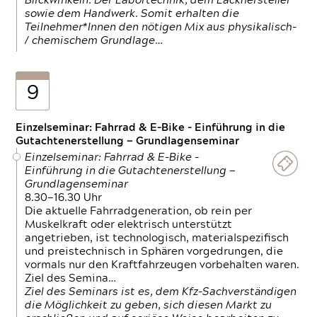
Blickwinkeln. Der Labortechnik, dem Lackhersteller
sowie dem Handwerk. Somit erhalten die
Teilnehmer*Innen den nötigen Mix aus physikalisch-
/ chemischem Grundlage…
9
Einzelseminar: Fahrrad & E-Bike - Einführung in die
Gutachtenerstellung — Grundlagenseminar
Einzelseminar: Fahrrad & E-Bike -
Einführung in die Gutachtenerstellung —
Grundlagenseminar
8.30—16.30 Uhr
Die aktuelle Fahrradgeneration, ob rein per
Muskelkraft oder elektrisch unterstützt
angetrieben, ist technologisch, materialspezifisch
und preistechnisch in Sphären vorgedrungen, die
vormals nur den Kraftfahrzeugen vorbehalten waren.
Ziel des Semina…
Ziel des Seminars ist es, dem Kfz-Sachverständigen
die Möglichkeit zu geben, sich diesen Markt zu