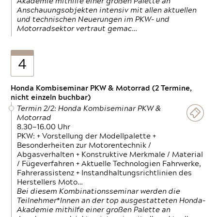
Akademie mithilfe einer großen Palette an
Anschauungsobjekten intensiv mit allen aktuellen
und technischen Neuerungen im PKW- und
Motorradsektor vertraut gemac…
4
Honda Kombiseminar PKW & Motorrad (2 Termine,
nicht einzeln buchbar)
Termin 2/2: Honda Kombiseminar PKW &
Motorrad
8.30—16.00 Uhr
PKW: + Vorstellung der Modellpalette +
Besonderheiten zur Motorentechnik /
Abgasverhalten + Konstruktive Merkmale / Material
/ Fügeverfahren + Aktuelle Technologien Fahrwerke,
Fahrerassistenz + Instandhaltungsrichtlinien des
Herstellers Moto…
Bei diesem Kombinationsseminar werden die
Teilnehmer*Innen an der top ausgestatteten Honda-
Akademie mithilfe einer großen Palette an