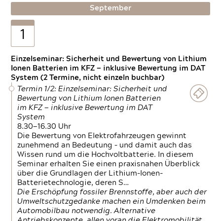
September
1
Einzelseminar: Sicherheit und Bewertung von Lithium
Ionen Batterien im KFZ — inklusive Bewertung im DAT
System (2 Termine, nicht einzeln buchbar)
Termin 1/2: Einzelseminar: Sicherheit und
Bewertung von Lithium Ionen Batterien
im KFZ — inklusive Bewertung im DAT
System
8.30—16.30 Uhr
Die Bewertung von Elektrofahrzeugen gewinnt
zunehmend an Bedeutung – und damit auch das
Wissen rund um die Hochvoltbatterie. In diesem
Seminar erhalten Sie einen praxisnahen Überblick
über die Grundlagen der Lithium-Ionen-
Batterietechnologie, deren S…
Die Erschöpfung fossiler Brennstoffe, aber auch der
Umweltschutzgedanke machen ein Umdenken beim
Automobilbau notwendig. Alternative
Antriebskonzepte, allen voran die Elektromobilität,