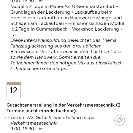
9.00—16.30 Uhr
Modul I: 2 Tage in Plauen/GTÜ-Seminarstandort +
Grundlagen der Lackierung + Lackaufbau beim
Hersteller + Lackaufbau im Handwerk + Mängel und
Schäden am Lackaufbau + Emissionsschäden Modul
II: 2 Tage in Gummersbach + Workshop Lackierung +
La…
Diese Intensivausbildung beleuchtet das Thema
Fahrzeuglackierung aus den drei üblichen
Blickwinkeln. Der Labortechnik, dem Lackhersteller
sowie dem Handwerk. Somit erhalten die
Teilnehmer*Innen den nötigen Mix aus physikalisch-
/ chemischem Grundlage…
12
Gutachtenerstellung in der Verkehrsmesstechnik (2
Termine, nicht einzeln buchbar)
Termin 2/2: Gutachtenerstellung in der
Verkehrsmesstechnik
9.00—16.30 Uhr