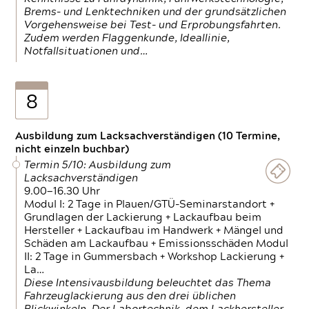
Brems- und Lenktechniken und der grundsätzlichen
Vorgehensweise bei Test- und Erprobungsfahrten.
Zudem werden Flaggenkunde, Ideallinie,
Notfallsituationen und…
8
Ausbildung zum Lacksachverständigen (10 Termine,
nicht einzeln buchbar)
Termin 5/10: Ausbildung zum
Lacksachverständigen
9.00—16.30 Uhr
Modul I: 2 Tage in Plauen/GTÜ-Seminarstandort +
Grundlagen der Lackierung + Lackaufbau beim
Hersteller + Lackaufbau im Handwerk + Mängel und
Schäden am Lackaufbau + Emissionsschäden Modul
II: 2 Tage in Gummersbach + Workshop Lackierung +
La…
Diese Intensivausbildung beleuchtet das Thema
Fahrzeuglackierung aus den drei üblichen