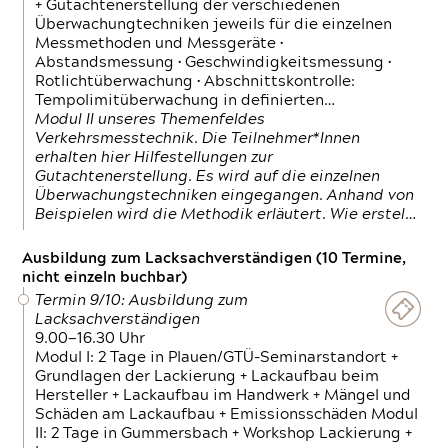
+ Gutachtenerstellung der verschiedenen
Überwachungtechniken jeweils für die einzelnen
Messmethoden und Messgeräte •
Abstandsmessung • Geschwindigkeitsmessung •
Rotlichtüberwachung • Abschnittskontrolle:
Tempolimitüberwachung in definierten…
Modul II unseres Themenfeldes
Verkehrsmesstechnik. Die Teilnehmer*Innen
erhalten hier Hilfestellungen zur
Gutachtenerstellung. Es wird auf die einzelnen
Überwachungstechniken eingegangen. Anhand von
Beispielen wird die Methodik erläutert. Wie erstel…
Ausbildung zum Lacksachverständigen (10 Termine,
nicht einzeln buchbar)
Termin 9/10: Ausbildung zum
Lacksachverständigen
9.00—16.30 Uhr
Modul I: 2 Tage in Plauen/GTÜ-Seminarstandort +
Grundlagen der Lackierung + Lackaufbau beim
Hersteller + Lackaufbau im Handwerk + Mängel und
Schäden am Lackaufbau + Emissionsschäden Modul
II: 2 Tage in Gummersbach + Workshop Lackierung +