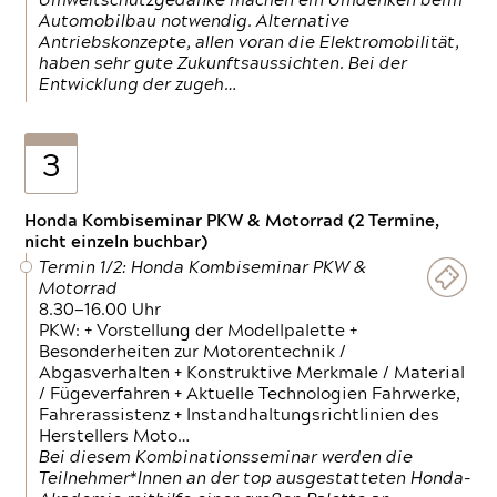
Umweltschutzgedanke machen ein Umdenken beim
Automobilbau notwendig. Alternative
Antriebskonzepte, allen voran die Elektromobilität,
haben sehr gute Zukunftsaussichten. Bei der
Entwicklung der zugeh…
3
Honda Kombiseminar PKW & Motorrad (2 Termine,
nicht einzeln buchbar)
Termin 1/2: Honda Kombiseminar PKW &
Motorrad
8.30—16.00 Uhr
PKW: + Vorstellung der Modellpalette +
Besonderheiten zur Motorentechnik /
Abgasverhalten + Konstruktive Merkmale / Material
/ Fügeverfahren + Aktuelle Technologien Fahrwerke,
Fahrerassistenz + Instandhaltungsrichtlinien des
Herstellers Moto…
Bei diesem Kombinationsseminar werden die
Teilnehmer*Innen an der top ausgestatteten Honda-