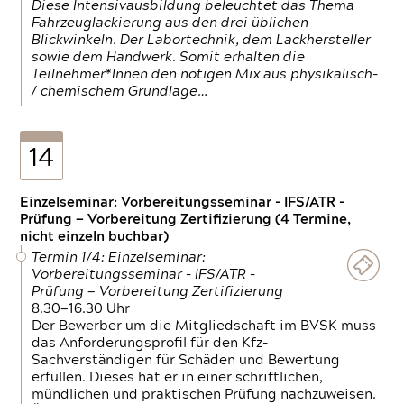
Diese Intensivausbildung beleuchtet das Thema
Fahrzeuglackierung aus den drei üblichen
Blickwinkeln. Der Labortechnik, dem Lackhersteller
sowie dem Handwerk. Somit erhalten die
Teilnehmer*Innen den nötigen Mix aus physikalisch-
/ chemischem Grundlage…
14
Einzelseminar: Vorbereitungsseminar - IFS/ATR -
Prüfung — Vorbereitung Zertifizierung (4 Termine,
nicht einzeln buchbar)
Termin 1/4: Einzelseminar:
Vorbereitungsseminar - IFS/ATR -
Prüfung — Vorbereitung Zertifizierung
8.30—16.30 Uhr
Der Bewerber um die Mitgliedschaft im BVSK muss
das Anforderungsprofil für den Kfz-
Sachverständigen für Schäden und Bewertung
erfüllen. Dieses hat er in einer schriftlichen,
mündlichen und praktischen Prüfung nachzuweisen.