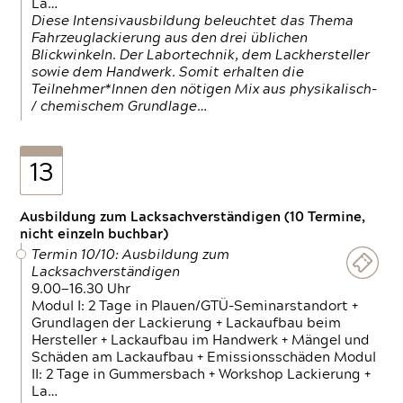
La…
Diese Intensivausbildung beleuchtet das Thema
Fahrzeuglackierung aus den drei üblichen
Blickwinkeln. Der Labortechnik, dem Lackhersteller
sowie dem Handwerk. Somit erhalten die
Teilnehmer*Innen den nötigen Mix aus physikalisch-
/ chemischem Grundlage…
13
Ausbildung zum Lacksachverständigen (10 Termine,
nicht einzeln buchbar)
Termin 10/10: Ausbildung zum
Lacksachverständigen
9.00—16.30 Uhr
Modul I: 2 Tage in Plauen/GTÜ-Seminarstandort +
Grundlagen der Lackierung + Lackaufbau beim
Hersteller + Lackaufbau im Handwerk + Mängel und
Schäden am Lackaufbau + Emissionsschäden Modul
II: 2 Tage in Gummersbach + Workshop Lackierung +
La…