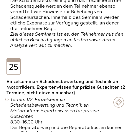
Die Schadensfeststellung und das Lokalisieren der
Schadensquelle werden dem Teilnehmer ebenso
vermittelt wie Hinweise zur Behebung von
Schadenursachen. Innerhalb des Seminars werden
etliche Exponate zur Verfügung gestellt, an denen
die Teilnehmer Beg…
Ziel dieses Seminars ist es, den Teilnehmer mit den
üblichen Beschädigungen an Reifen sowie deren
Analyse vertraut zu machen.
25
Einzelseminar: Schadensbewertung und Technik an
Motorrädern: Expertenwissen für präzise Gutachten (2
Termine, nicht einzeln buchbar)
Termin 1/2: Einzelseminar:
Schadensbewertung und Technik an
Motorrädern: Expertenwissen für präzise
Gutachten
8.30—16.30 Uhr
Der Reparaturweg und die Reparaturkosten können