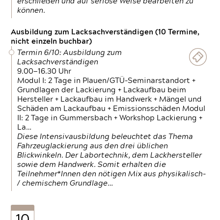
erschließen und auf seriöse Weise bearbeiten zu
können.
Ausbildung zum Lacksachverständigen (10 Termine,
nicht einzeln buchbar)
Termin 6/10: Ausbildung zum
Lacksachverständigen
9.00—16.30 Uhr
Modul I: 2 Tage in Plauen/GTÜ-Seminarstandort +
Grundlagen der Lackierung + Lackaufbau beim
Hersteller + Lackaufbau im Handwerk + Mängel und
Schäden am Lackaufbau + Emissionsschäden Modul
II: 2 Tage in Gummersbach + Workshop Lackierung +
La…
Diese Intensivausbildung beleuchtet das Thema
Fahrzeuglackierung aus den drei üblichen
Blickwinkeln. Der Labortechnik, dem Lackhersteller
sowie dem Handwerk. Somit erhalten die
Teilnehmer*Innen den nötigen Mix aus physikalisch-
/ chemischem Grundlage…