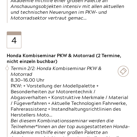
Akademie mithilfe einer großen Palette an
Anschauungsobjekten intensiv mit allen aktuellen
und technischen Neuerungen im PKW- und
Motorradsektor vertraut gemac…
4
Honda Kombiseminar PKW & Motorrad (2 Termine,
nicht einzeln buchbar)
Termin 2/2: Honda Kombiseminar PKW &
Motorrad
8.30—16.00 Uhr
PKW: + Vorstellung der Modellpalette +
Besonderheiten zur Motorentechnik /
Abgasverhalten + Konstruktive Merkmale / Material
/ Fügeverfahren + Aktuelle Technologien Fahrwerke,
Fahrerassistenz + Instandhaltungsrichtlinien des
Herstellers Moto…
Bei diesem Kombinationsseminar werden die
Teilnehmer*Innen an der top ausgestatteten Honda-
Akademie mithilfe einer großen Palette an