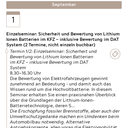
September
1
Einzelseminar: Sicherheit und Bewertung von Lithium
Ionen Batterien im KFZ — inklusive Bewertung im DAT
System (2 Termine, nicht einzeln buchbar)
Termin 1/2: Einzelseminar: Sicherheit und
Bewertung von Lithium Ionen Batterien
im KFZ — inklusive Bewertung im DAT
System
8.30—16.30 Uhr
Die Bewertung von Elektrofahrzeugen gewinnt
zunehmend an Bedeutung – und damit auch das
Wissen rund um die Hochvoltbatterie. In diesem
Seminar erhalten Sie einen praxisnahen Überblick
über die Grundlagen der Lithium-Ionen-
Batterietechnologie, deren S…
Die Erschöpfung fossiler Brennstoffe, aber auch der
Umweltschutzgedanke machen ein Umdenken beim
Automobilbau notwendig. Alternative
Antriebskonzepte, allen voran die Elektromobilität,