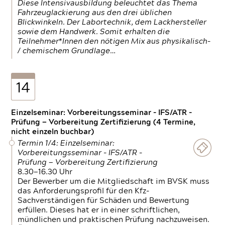
Diese Intensivausbildung beleuchtet das Thema
Fahrzeuglackierung aus den drei üblichen
Blickwinkeln. Der Labortechnik, dem Lackhersteller
sowie dem Handwerk. Somit erhalten die
Teilnehmer*Innen den nötigen Mix aus physikalisch-
/ chemischem Grundlage…
14
Einzelseminar: Vorbereitungsseminar - IFS/ATR -
Prüfung — Vorbereitung Zertifizierung (4 Termine,
nicht einzeln buchbar)
Termin 1/4: Einzelseminar:
Vorbereitungsseminar - IFS/ATR -
Prüfung — Vorbereitung Zertifizierung
8.30—16.30 Uhr
Der Bewerber um die Mitgliedschaft im BVSK muss
das Anforderungsprofil für den Kfz-
Sachverständigen für Schäden und Bewertung
erfüllen. Dieses hat er in einer schriftlichen,
mündlichen und praktischen Prüfung nachzuweisen.