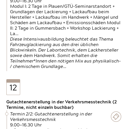
9.00—16.30 Uhr
Modul I: 2 Tage in Plauen/GTÜ-Seminarstandort +
Grundlagen der Lackierung + Lackaufbau beim
Hersteller + Lackaufbau im Handwerk + Mängel und
Schäden am Lackaufbau + Emissionsschäden Modul
II: 2 Tage in Gummersbach + Workshop Lackierung +
La…
Diese Intensivausbildung beleuchtet das Thema
Fahrzeuglackierung aus den drei üblichen
Blickwinkeln. Der Labortechnik, dem Lackhersteller
sowie dem Handwerk. Somit erhalten die
Teilnehmer*Innen den nötigen Mix aus physikalisch-
/ chemischem Grundlage…
12
Gutachtenerstellung in der Verkehrsmesstechnik (2
Termine, nicht einzeln buchbar)
Termin 2/2: Gutachtenerstellung in der
Verkehrsmesstechnik
9.00—16.30 Uhr