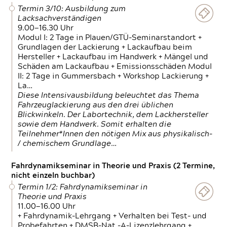
Termin 3/10: Ausbildung zum
Lacksachverständigen
9.00—16.30 Uhr
Modul I: 2 Tage in Plauen/GTÜ-Seminarstandort +
Grundlagen der Lackierung + Lackaufbau beim
Hersteller + Lackaufbau im Handwerk + Mängel und
Schäden am Lackaufbau + Emissionsschäden Modul
II: 2 Tage in Gummersbach + Workshop Lackierung +
La…
Diese Intensivausbildung beleuchtet das Thema
Fahrzeuglackierung aus den drei üblichen
Blickwinkeln. Der Labortechnik, dem Lackhersteller
sowie dem Handwerk. Somit erhalten die
Teilnehmer*Innen den nötigen Mix aus physikalisch-
/ chemischem Grundlage…
Fahrdynamikseminar in Theorie und Praxis (2 Termine,
nicht einzeln buchbar)
Termin 1/2: Fahrdynamikseminar in
Theorie und Praxis
11.00—16.00 Uhr
+ Fahrdynamik-Lehrgang + Verhalten bei Test- und
Probefahrten + DMSB-Nat.-A-Lizenzlehrgang +