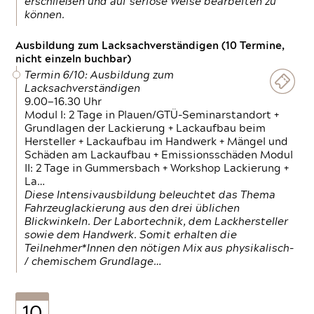
erschließen und auf seriöse Weise bearbeiten zu
können.
Ausbildung zum Lacksachverständigen (10 Termine,
nicht einzeln buchbar)
Termin 6/10: Ausbildung zum
Lacksachverständigen
9.00—16.30 Uhr
Modul I: 2 Tage in Plauen/GTÜ-Seminarstandort +
Grundlagen der Lackierung + Lackaufbau beim
Hersteller + Lackaufbau im Handwerk + Mängel und
Schäden am Lackaufbau + Emissionsschäden Modul
II: 2 Tage in Gummersbach + Workshop Lackierung +
La…
Diese Intensivausbildung beleuchtet das Thema
Fahrzeuglackierung aus den drei üblichen
Blickwinkeln. Der Labortechnik, dem Lackhersteller
sowie dem Handwerk. Somit erhalten die
Teilnehmer*Innen den nötigen Mix aus physikalisch-
/ chemischem Grundlage…