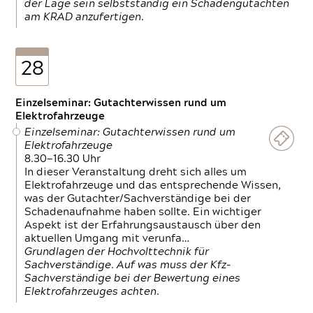
der Lage sein selbstständig ein Schadengutachten
am KRAD anzufertigen.
28
Einzelseminar: Gutachterwissen rund um
Elektrofahrzeuge
Einzelseminar: Gutachterwissen rund um
Elektrofahrzeuge
8.30—16.30 Uhr
In dieser Veranstaltung dreht sich alles um
Elektrofahrzeuge und das entsprechende Wissen,
was der Gutachter/Sachverständige bei der
Schadenaufnahme haben sollte. Ein wichtiger
Aspekt ist der Erfahrungsaustausch über den
aktuellen Umgang mit verunfa…
Grundlagen der Hochvolttechnik für
Sachverständige. Auf was muss der Kfz-
Sachverständige bei der Bewertung eines
Elektrofahrzeuges achten.