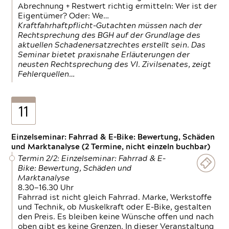
Abrechnung + Restwert richtig ermitteln: Wer ist der
Eigentümer? Oder: We…
Kraftfahrhaftpflicht-Gutachten müssen nach der
Rechtsprechung des BGH auf der Grundlage des
aktuellen Schadenersatzrechtes erstellt sein. Das
Seminar bietet praxisnahe Erläuterungen der
neusten Rechtsprechung des VI. Zivilsenates, zeigt
Fehlerquellen…
11
Einzelseminar: Fahrrad & E-Bike: Bewertung, Schäden
und Marktanalyse (2 Termine, nicht einzeln buchbar)
Termin 2/2: Einzelseminar: Fahrrad & E-
Bike: Bewertung, Schäden und
Marktanalyse
8.30—16.30 Uhr
Fahrrad ist nicht gleich Fahrrad. Marke, Werkstoffe
und Technik, ob Muskelkraft oder E-Bike, gestalten
den Preis. Es bleiben keine Wünsche offen und nach
oben gibt es keine Grenzen. In dieser Veranstaltung