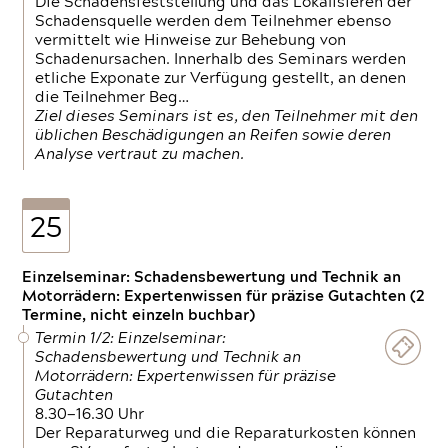
Die Schadensfeststellung und das Lokalisieren der
Schadensquelle werden dem Teilnehmer ebenso
vermittelt wie Hinweise zur Behebung von
Schadenursachen. Innerhalb des Seminars werden
etliche Exponate zur Verfügung gestellt, an denen
die Teilnehmer Beg…
Ziel dieses Seminars ist es, den Teilnehmer mit den
üblichen Beschädigungen an Reifen sowie deren
Analyse vertraut zu machen.
25
Einzelseminar: Schadensbewertung und Technik an
Motorrädern: Expertenwissen für präzise Gutachten (2
Termine, nicht einzeln buchbar)
Termin 1/2: Einzelseminar:
Schadensbewertung und Technik an
Motorrädern: Expertenwissen für präzise
Gutachten
8.30—16.30 Uhr
Der Reparaturweg und die Reparaturkosten können