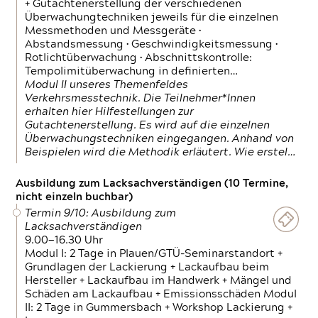
+ Gutachtenerstellung der verschiedenen
Überwachungtechniken jeweils für die einzelnen
Messmethoden und Messgeräte •
Abstandsmessung • Geschwindigkeitsmessung •
Rotlichtüberwachung • Abschnittskontrolle:
Tempolimitüberwachung in definierten…
Modul II unseres Themenfeldes
Verkehrsmesstechnik. Die Teilnehmer*Innen
erhalten hier Hilfestellungen zur
Gutachtenerstellung. Es wird auf die einzelnen
Überwachungstechniken eingegangen. Anhand von
Beispielen wird die Methodik erläutert. Wie erstel…
Ausbildung zum Lacksachverständigen (10 Termine,
nicht einzeln buchbar)
Termin 9/10: Ausbildung zum
Lacksachverständigen
9.00—16.30 Uhr
Modul I: 2 Tage in Plauen/GTÜ-Seminarstandort +
Grundlagen der Lackierung + Lackaufbau beim
Hersteller + Lackaufbau im Handwerk + Mängel und
Schäden am Lackaufbau + Emissionsschäden Modul
II: 2 Tage in Gummersbach + Workshop Lackierung +