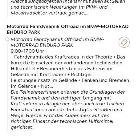
Anschauungsobjekten intensiv mit allen aktuellen
und technischen Neuerungen im PKW- und
Motorradsektor vertraut gemac…
Motorrad Fahrdynamik Offroad im BMW-MOTORRAD
ENDURO PARK
Motorrad Fahrdynamik Offroad im BMW-
MOTORRAD ENDURO PARK
9.00—17.00 Uhr
+ Fahrdynamik des Kraftrades in der Theorie + Das
korrekte Einsetzen der vorhandenen technischen
Hilfsmittel + Besonderheiten des Fahrens im
Gelände mit Krafträdern + Richtiger
Leistungseinsatz im Gelände + Lenken und Bremsen
im Gelände + Nut…
Die Teilnehmer*Innen erlernen die Grundlagen der
Fahrdynamik und den richtigen Umgang mit
Krafträdern in alltäglichen aber auch in kritischen
Fahrsituationen abseits befestigter Straßen und
Wege. Hierbei wird das Augenmerk auf den
richtigen Einsatz der technischen Hilfsmittel
gerichtet.