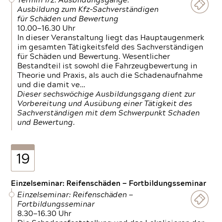
Termin 1/2: Ausbildungsgänge:
Ausbildung zum Kfz-Sachverständigen
für Schäden und Bewertung
10.00—16.30 Uhr
In dieser Veranstaltung liegt das Hauptaugenmerk
im gesamten Tätigkeitsfeld des Sachverständigen
für Schäden und Bewertung. Wesentlicher
Bestandteil ist sowohl die Fahrzeugbewertung in
Theorie und Praxis, als auch die Schadenaufnahme
und die damit ve…
Dieser sechswöchige Ausbildungsgang dient zur
Vorbereitung und Ausübung einer Tätigkeit des
Sachverständigen mit dem Schwerpunkt Schaden
und Bewertung.
19
Einzelseminar: Reifenschäden — Fortbildungsseminar
Einzelseminar: Reifenschäden —
Fortbildungsseminar
8.30—16.30 Uhr