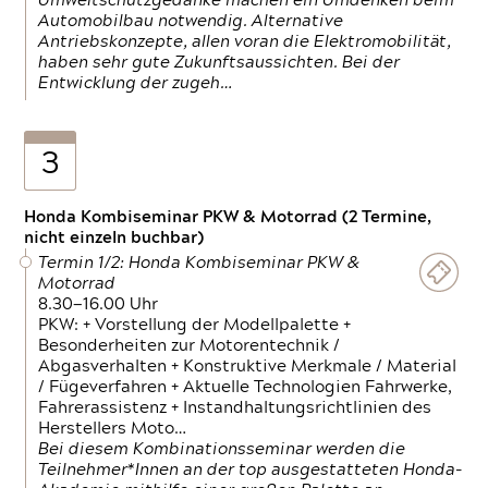
Umweltschutzgedanke machen ein Umdenken beim
Automobilbau notwendig. Alternative
Antriebskonzepte, allen voran die Elektromobilität,
haben sehr gute Zukunftsaussichten. Bei der
Entwicklung der zugeh…
3
Honda Kombiseminar PKW & Motorrad (2 Termine,
nicht einzeln buchbar)
Termin 1/2: Honda Kombiseminar PKW &
Motorrad
8.30—16.00 Uhr
PKW: + Vorstellung der Modellpalette +
Besonderheiten zur Motorentechnik /
Abgasverhalten + Konstruktive Merkmale / Material
/ Fügeverfahren + Aktuelle Technologien Fahrwerke,
Fahrerassistenz + Instandhaltungsrichtlinien des
Herstellers Moto…
Bei diesem Kombinationsseminar werden die
Teilnehmer*Innen an der top ausgestatteten Honda-