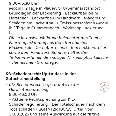
9.00—16.30 Uhr
Modul I: 2 Tage in Plauen/GTÜ-Seminarstandort +
Grundlagen der Lackierung + Lackaufbau beim
Hersteller + Lackaufbau im Handwerk + Mängel und
Schäden am Lackaufbau + Emissionsschäden Modul
II: 2 Tage in Gummersbach + Workshop Lackierung +
La…
Diese Intensivausbildung beleuchtet das Thema
Fahrzeuglackierung aus den drei üblichen
Blickwinkeln. Der Labortechnik, dem Lackhersteller
sowie dem Handwerk. Somit erhalten die
Teilnehmer*Innen den nötigen Mix aus physikalisch-
/ chemischem Grundlage…
Kfz-Schadenrecht: Up-to-date in der
Gutachtenerstellung
Kfz-Schadenrecht: Up-to-date in der
Gutachtenerstellung
9.00—16.00 Uhr
+ Aktuelle Rechtsprechung zur Kfz-
Schadenregulierung + Der Totalschaden nach dem
Totalschaden + BGH VI ZR 100/25, Urteil vom
31.03.2026 und seine Auswirkung auf die fiktive