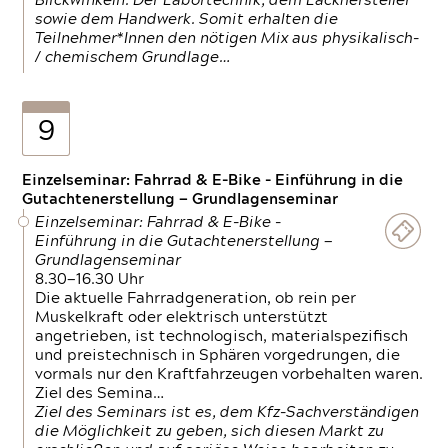
Blickwinkeln. Der Labortechnik, dem Lackhersteller
sowie dem Handwerk. Somit erhalten die
Teilnehmer*Innen den nötigen Mix aus physikalisch-
/ chemischem Grundlage…
9
Einzelseminar: Fahrrad & E-Bike - Einführung in die
Gutachtenerstellung — Grundlagenseminar
Einzelseminar: Fahrrad & E-Bike -
Einführung in die Gutachtenerstellung —
Grundlagenseminar
8.30—16.30 Uhr
Die aktuelle Fahrradgeneration, ob rein per
Muskelkraft oder elektrisch unterstützt
angetrieben, ist technologisch, materialspezifisch
und preistechnisch in Sphären vorgedrungen, die
vormals nur den Kraftfahrzeugen vorbehalten waren.
Ziel des Semina…
Ziel des Seminars ist es, dem Kfz-Sachverständigen
die Möglichkeit zu geben, sich diesen Markt zu