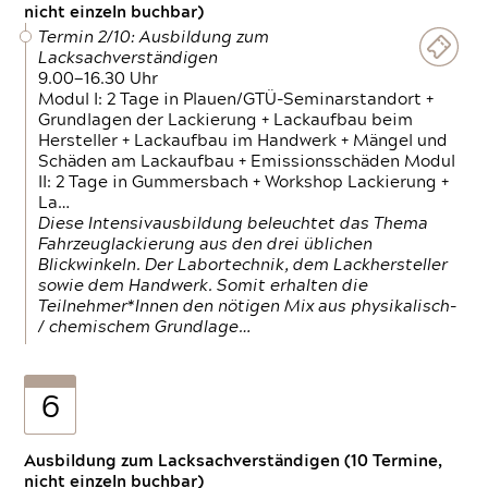
nicht einzeln buchbar)
Termin 2/10: Ausbildung zum
Lacksachverständigen
9.00—16.30 Uhr
Modul I: 2 Tage in Plauen/GTÜ-Seminarstandort +
Grundlagen der Lackierung + Lackaufbau beim
Hersteller + Lackaufbau im Handwerk + Mängel und
Schäden am Lackaufbau + Emissionsschäden Modul
II: 2 Tage in Gummersbach + Workshop Lackierung +
La…
Diese Intensivausbildung beleuchtet das Thema
Fahrzeuglackierung aus den drei üblichen
Blickwinkeln. Der Labortechnik, dem Lackhersteller
sowie dem Handwerk. Somit erhalten die
Teilnehmer*Innen den nötigen Mix aus physikalisch-
/ chemischem Grundlage…
6
Ausbildung zum Lacksachverständigen (10 Termine,
nicht einzeln buchbar)