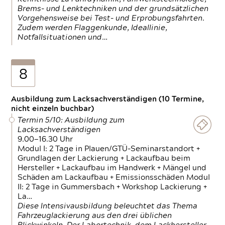
Brems- und Lenktechniken und der grundsätzlichen
Vorgehensweise bei Test- und Erprobungsfahrten.
Zudem werden Flaggenkunde, Ideallinie,
Notfallsituationen und…
8
Ausbildung zum Lacksachverständigen (10 Termine,
nicht einzeln buchbar)
Termin 5/10: Ausbildung zum
Lacksachverständigen
9.00—16.30 Uhr
Modul I: 2 Tage in Plauen/GTÜ-Seminarstandort +
Grundlagen der Lackierung + Lackaufbau beim
Hersteller + Lackaufbau im Handwerk + Mängel und
Schäden am Lackaufbau + Emissionsschäden Modul
II: 2 Tage in Gummersbach + Workshop Lackierung +
La…
Diese Intensivausbildung beleuchtet das Thema
Fahrzeuglackierung aus den drei üblichen