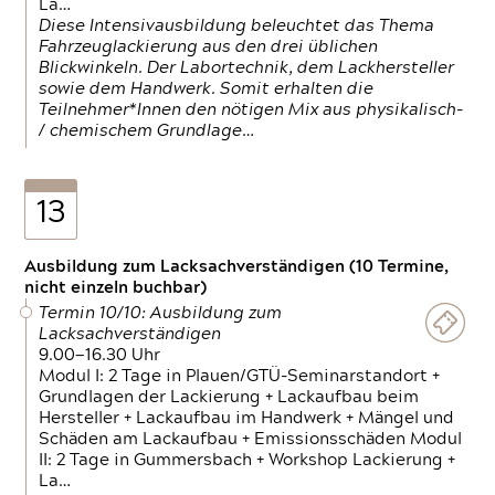
La…
Diese Intensivausbildung beleuchtet das Thema
Fahrzeuglackierung aus den drei üblichen
Blickwinkeln. Der Labortechnik, dem Lackhersteller
sowie dem Handwerk. Somit erhalten die
Teilnehmer*Innen den nötigen Mix aus physikalisch-
/ chemischem Grundlage…
13
Ausbildung zum Lacksachverständigen (10 Termine,
nicht einzeln buchbar)
Termin 10/10: Ausbildung zum
Lacksachverständigen
9.00—16.30 Uhr
Modul I: 2 Tage in Plauen/GTÜ-Seminarstandort +
Grundlagen der Lackierung + Lackaufbau beim
Hersteller + Lackaufbau im Handwerk + Mängel und
Schäden am Lackaufbau + Emissionsschäden Modul
II: 2 Tage in Gummersbach + Workshop Lackierung +
La…