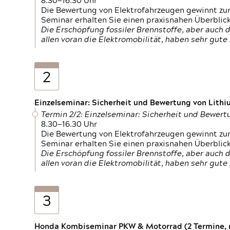
8.30—16.30 Uhr
Die Bewertung von Elektrofahrzeugen gewinnt zu
Seminar erhalten Sie einen praxisnahen Überblic
Die Erschöpfung fossiler Brennstoffe, aber auc
allen voran die Elektromobilität, haben sehr gut
2
Einzelseminar: Sicherheit und Bewertung von Lithi
Termin 2/2: Einzelseminar: Sicherheit und Bewer
8.30—16.30 Uhr
Die Bewertung von Elektrofahrzeugen gewinnt zu
Seminar erhalten Sie einen praxisnahen Überblic
Die Erschöpfung fossiler Brennstoffe, aber auc
allen voran die Elektromobilität, haben sehr gut
3
Honda Kombiseminar PKW & Motorrad (2 Termine, n