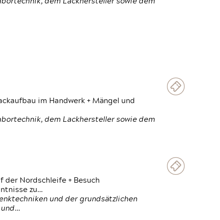
Labortechnik, dem Lackhersteller sowie dem
 Lackaufbau im Handwerk + Mängel und
Labortechnik, dem Lackhersteller sowie dem
f der Nordschleife + Besuch
ntnisse zu…
enktechniken und der grundsätzlichen
n und…