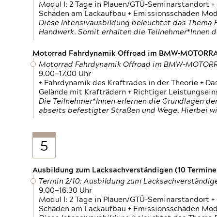
Modul I: 2 Tage in Plauen/GTÜ-Seminarstandort +
Schäden am Lackaufbau + Emissionsschäden Modul
Diese Intensivausbildung beleuchtet das Thema F
Handwerk. Somit erhalten die Teilnehmer*Innen 
Motorrad Fahrdynamik Offroad im BMW-MOTOR
Motorrad Fahrdynamik Offroad im BMW-MOTO
9.00—17.00 Uhr
+ Fahrdynamik des Kraftrades in der Theorie + Da
Gelände mit Krafträdern + Richtiger Leistungsei
Die Teilnehmer*Innen erlernen die Grundlagen der
abseits befestigter Straßen und Wege. Hierbei wi
5
Ausbildung zum Lacksachverständigen (10 Termine,
Termin 2/10: Ausbildung zum Lacksachverständig
9.00—16.30 Uhr
Modul I: 2 Tage in Plauen/GTÜ-Seminarstandort +
Schäden am Lackaufbau + Emissionsschäden Modul