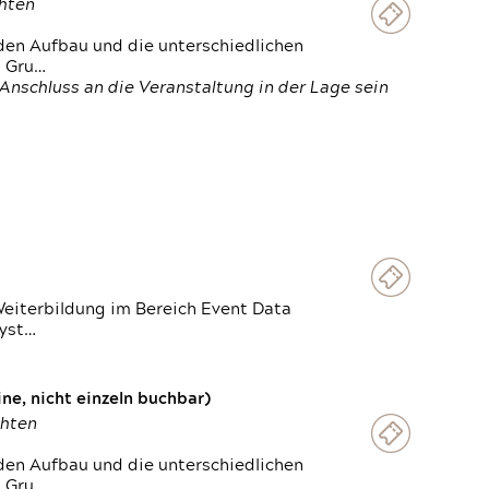
chten
den Aufbau und die unterschiedlichen
n Gru…
Anschluss an die Veranstaltung in der Lage sein
Weiterbildung im Bereich Event Data
Syst…
e, nicht einzeln buchbar)
chten
den Aufbau und die unterschiedlichen
n Gru…