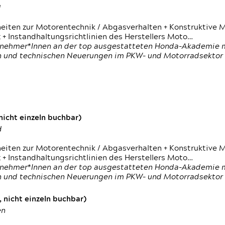
d
heiten zur Motorentechnik / Abgasverhalten + Konstruktive M
 + Instandhaltungsrichtlinien des Herstellers Moto…
nehmer*Innen an der top ausgestatteten Honda-Akademie mi
en und technischen Neuerungen im PKW- und Motorradsektor
icht einzeln buchbar)
d
heiten zur Motorentechnik / Abgasverhalten + Konstruktive M
 + Instandhaltungsrichtlinien des Herstellers Moto…
nehmer*Innen an der top ausgestatteten Honda-Akademie mi
en und technischen Neuerungen im PKW- und Motorradsektor
 nicht einzeln buchbar)
en