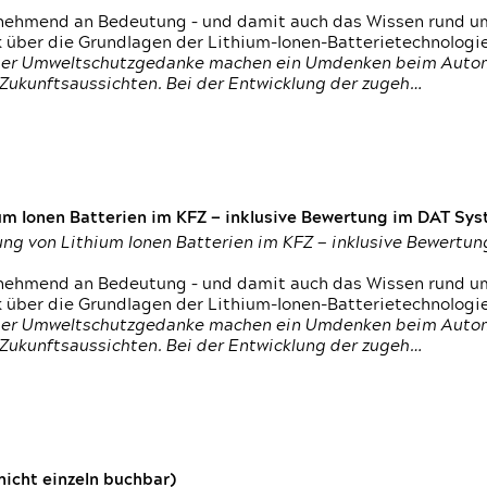
nehmend an Bedeutung – und damit auch das Wissen rund um
k über die Grundlagen der Lithium-Ionen-Batterietechnologi
h der Umweltschutzgedanke machen ein Umdenken beim Autom
e Zukunftsaussichten. Bei der Entwicklung der zugeh…
um Ionen Batterien im KFZ — inklusive Bewertung im DAT Syst
tung von Lithium Ionen Batterien im KFZ — inklusive Bewert
nehmend an Bedeutung – und damit auch das Wissen rund um
k über die Grundlagen der Lithium-Ionen-Batterietechnologi
h der Umweltschutzgedanke machen ein Umdenken beim Autom
e Zukunftsaussichten. Bei der Entwicklung der zugeh…
icht einzeln buchbar)