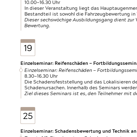
10.00—16.30 Uhr
In dieser Veranstaltung liegt das Hauptaugenme
Bestandteil ist sowohl die Fahrzeugbewertung in
Dieser sechswöchige Ausbildungsgang dient zur
Bewertung.
19
Einzelseminar: Reifenschäden — Fortbildungssemin
Einzelseminar: Reifenschäden — Fortbildungssem
8.30—16.30 Uhr
Die Schadensfeststellung und das Lokalisieren 
Schadenursachen. Innerhalb des Seminars werden 
Ziel dieses Seminars ist es, den Teilnehmer mit 
25
Einzelseminar: Schadensbewertung und Technik an M