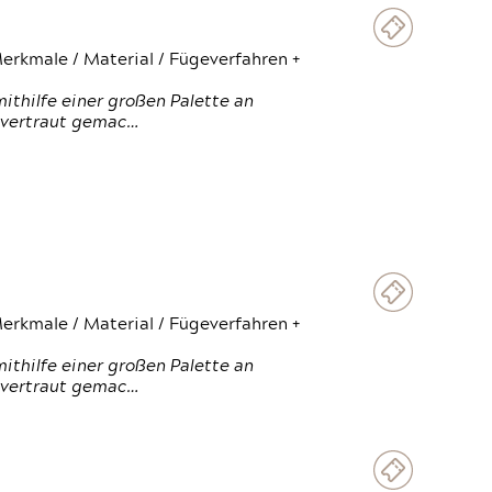
erkmale / Material / Fügeverfahren +
thilfe einer großen Palette an
 vertraut gemac…
erkmale / Material / Fügeverfahren +
thilfe einer großen Palette an
 vertraut gemac…