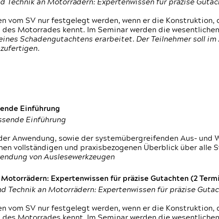
d Technik an Motorrädern: Expertenwissen für präzise Guta
 vom SV nur festgelegt werden, wenn er die Konstruktion, 
g des Motorrades kennt. Im Seminar werden die wesentliche
ines Schadengutachtens erarbeitet. Der Teilnehmer soll im 
zufertigen.
sende Einführung
assende Einführung
n der Anwendung, sowie der systemübergreifenden Aus- und 
nen vollständigen und praxisbezogenen Überblick über alle 
wendung von Auslesewerkzeugen
otorrädern: Expertenwissen für präzise Gutachten (2 Termin
d Technik an Motorrädern: Expertenwissen für präzise Guta
 vom SV nur festgelegt werden, wenn er die Konstruktion, 
g des Motorrades kennt. Im Seminar werden die wesentliche