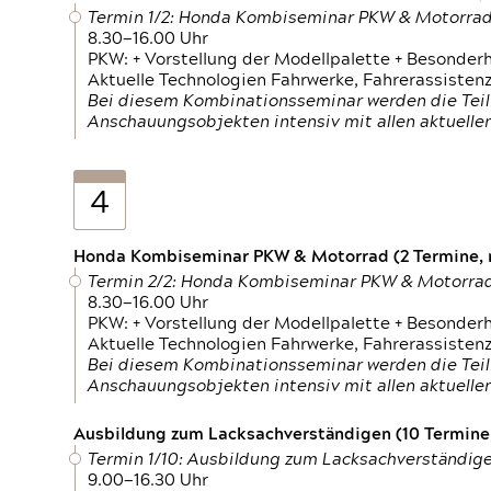
Termin 1/2: Honda Kombiseminar PKW & Motorra
8.30—16.00 Uhr
PKW: + Vorstellung der Modellpalette + Besonder
Aktuelle Technologien Fahrwerke, Fahrerassistenz
Bei diesem Kombinationsseminar werden die Teil
Anschauungsobjekten intensiv mit allen aktuell
4
Honda Kombiseminar PKW & Motorrad (2 Termine, n
Termin 2/2: Honda Kombiseminar PKW & Motorra
8.30—16.00 Uhr
PKW: + Vorstellung der Modellpalette + Besonder
Aktuelle Technologien Fahrwerke, Fahrerassistenz
Bei diesem Kombinationsseminar werden die Teil
Anschauungsobjekten intensiv mit allen aktuell
Ausbildung zum Lacksachverständigen (10 Termine,
Termin 1/10: Ausbildung zum Lacksachverständig
9.00—16.30 Uhr