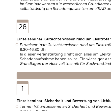
Im Seminar werden die wesentlichen Grundlagen e
selbstständig ein Schadengutachten am KRAD an
28
Einzelseminar: Gutachterwissen rund um Elektrofa
Einzelseminar: Gutachterwissen rund um Elektro
8.30—16.30 Uhr
In dieser Veranstaltung dreht sich alles um Ele
Schadenaufnahme haben sollte. Ein wichtiger As
Grundlagen der Hochvolttechnik für Sachverständ
1
Einzelseminar: Sicherheit und Bewertung von Lithi
Termin 1/2: Einzelseminar: Sicherheit und Bewer