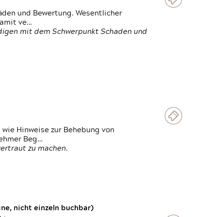
häden und Bewertung. Wesentlicher
damit ve…
ändigen mit dem Schwerpunkt Schaden und
t wie Hinweise zur Behebung von
lnehmer Beg…
vertraut zu machen.
e, nicht einzeln buchbar)