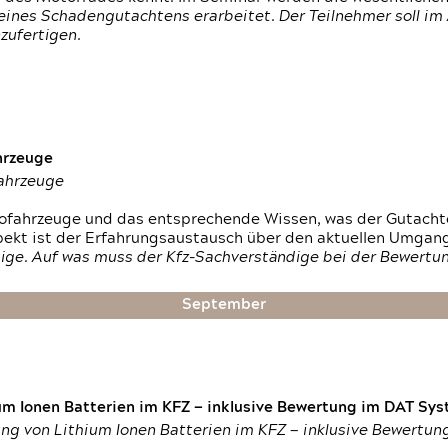
ines Schadengutachtens erarbeitet. Der Teilnehmer soll im 
zufertigen.
hrzeuge
fahrzeuge
ktrofahrzeuge und das entsprechende Wissen, was der Gutach
pekt ist der Erfahrungsaustausch über den aktuellen Umgan
ige. Auf was muss der Kfz-Sachverständige bei der Bewertun
September
um Ionen Batterien im KFZ — inklusive Bewertung im DAT Syst
tung von Lithium Ionen Batterien im KFZ — inklusive Bewertu