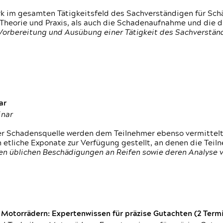
rk im gesamten Tätigkeitsfeld des Sachverständigen für Sc
 Theorie und Praxis, als auch die Schadenaufnahme und die 
 Vorbereitung und Ausübung einer Tätigkeit des Sachverst
ar
inar
der Schadensquelle werden dem Teilnehmer ebenso vermittel
etliche Exponate zur Verfügung gestellt, an denen die Tei
den üblichen Beschädigungen an Reifen sowie deren Analyse 
otorrädern: Expertenwissen für präzise Gutachten (2 Termin