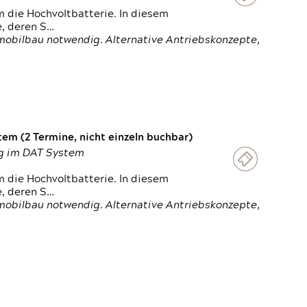
 die Hochvoltbatterie. In diesem
e, deren S…
obilbau notwendig. Alternative Antriebskonzepte,
em (2 Termine, nicht einzeln buchbar)
ung im DAT System
 die Hochvoltbatterie. In diesem
e, deren S…
obilbau notwendig. Alternative Antriebskonzepte,