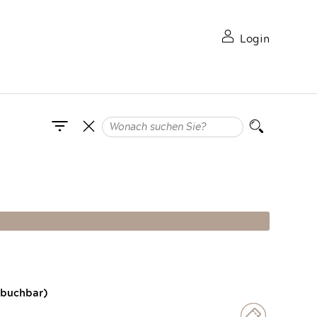
Login
 buchbar)