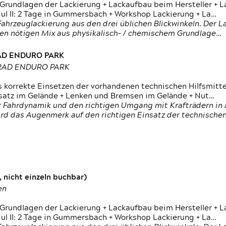
 Grundlagen der Lackierung + Lackaufbau beim Hersteller +
 II: 2 Tage in Gummersbach + Workshop Lackierung + La…
ahrzeuglackierung aus den drei üblichen Blickwinkeln. Der 
den nötigen Mix aus physikalisch- / chemischem Grundlage…
RAD ENDURO PARK
RRAD ENDURO PARK
s korrekte Einsetzen der vorhandenen technischen Hilfsmitt
nsatz im Gelände + Lenken und Bremsen im Gelände + Nut…
 Fahrdynamik und den richtigen Umgang mit Krafträdern in al
rd das Augenmerk auf den richtigen Einsatz der technischen 
 nicht einzeln buchbar)
en
 Grundlagen der Lackierung + Lackaufbau beim Hersteller +
 II: 2 Tage in Gummersbach + Workshop Lackierung + La…