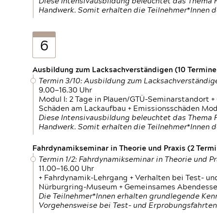
Diese Intensivausbildung beleuchtet das Thema F
Handwerk. Somit erhalten die Teilnehmer*Innen 
6
Ausbildung zum Lacksachverständigen (10 Termine,
Termin 3/10: Ausbildung zum Lacksachverständig
9.00—16.30 Uhr
Modul I: 2 Tage in Plauen/GTÜ-Seminarstandort +
Schäden am Lackaufbau + Emissionsschäden Modul
Diese Intensivausbildung beleuchtet das Thema F
Handwerk. Somit erhalten die Teilnehmer*Innen 
Fahrdynamikseminar in Theorie und Praxis (2 Termin
Termin 1/2: Fahrdynamikseminar in Theorie und Pr
11.00—16.00 Uhr
+ Fahrdynamik-Lehrgang + Verhalten bei Test- un
Nürburgring-Museum + Gemeinsames Abendessen +
Die Teilnehmer*Innen erhalten grundlegende Ken
Vorgehensweise bei Test- und Erprobungsfahrten.