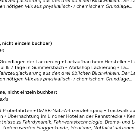
ahrzeuglackierung aus den drei üblichen Blickwinkeln. Der 
den nötigen Mix aus physikalisch- / chemischem Grundlage…
 nicht einzeln buchbar)
en
 Grundlagen der Lackierung + Lackaufbau beim Hersteller +
 II: 2 Tage in Gummersbach + Workshop Lackierung + La…
ahrzeuglackierung aus den drei üblichen Blickwinkeln. Der 
den nötigen Mix aus physikalisch- / chemischem Grundlage…
e, nicht einzeln buchbar)
axis
d Probefahrten + DMSB-Nat.-A-Lizenzlehrgang + Trackwalk au
 Übernachtung im Lindner Hotel an der Rennstrecke + Ken
ntnisse zu Fahrdynamik, Fahrwerkstechnologie, Brems- und L
 Zudem werden Flaggenkunde, Ideallinie, Notfallsituatione