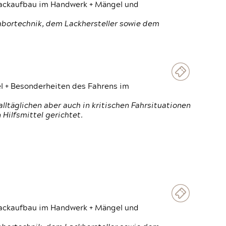
 Lackaufbau im Handwerk + Mängel und
Labortechnik, dem Lackhersteller sowie dem
el + Besonderheiten des Fahrens im
ltäglichen aber auch in kritischen Fahrsituationen
Hilfsmittel gerichtet.
 Lackaufbau im Handwerk + Mängel und