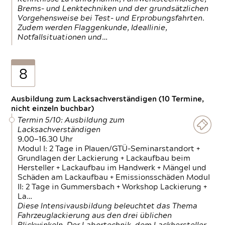
Brems- und Lenktechniken und der grundsätzlichen
Vorgehensweise bei Test- und Erprobungsfahrten.
Zudem werden Flaggenkunde, Ideallinie,
Notfallsituationen und…
8
Ausbildung zum Lacksachverständigen (10 Termine,
nicht einzeln buchbar)
Termin 5/10: Ausbildung zum
Lacksachverständigen
9.00—16.30 Uhr
Modul I: 2 Tage in Plauen/GTÜ-Seminarstandort +
Grundlagen der Lackierung + Lackaufbau beim
Hersteller + Lackaufbau im Handwerk + Mängel und
Schäden am Lackaufbau + Emissionsschäden Modul
II: 2 Tage in Gummersbach + Workshop Lackierung +
La…
Diese Intensivausbildung beleuchtet das Thema
Fahrzeuglackierung aus den drei üblichen