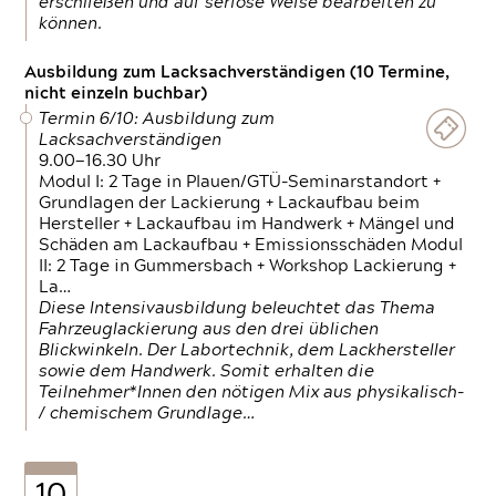
erschließen und auf seriöse Weise bearbeiten zu
können.
Ausbildung zum Lacksachverständigen (10 Termine,
nicht einzeln buchbar)
Termin 6/10: Ausbildung zum
Lacksachverständigen
9.00—16.30 Uhr
Modul I: 2 Tage in Plauen/GTÜ-Seminarstandort +
Grundlagen der Lackierung + Lackaufbau beim
Hersteller + Lackaufbau im Handwerk + Mängel und
Schäden am Lackaufbau + Emissionsschäden Modul
II: 2 Tage in Gummersbach + Workshop Lackierung +
La…
Diese Intensivausbildung beleuchtet das Thema
Fahrzeuglackierung aus den drei üblichen
Blickwinkeln. Der Labortechnik, dem Lackhersteller
sowie dem Handwerk. Somit erhalten die
Teilnehmer*Innen den nötigen Mix aus physikalisch-
/ chemischem Grundlage…