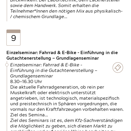
Blickwinkeln. Der Labortechnik, dem Lackhersteller
sowie dem Handwerk. Somit erhalten die
Teilnehmer*Innen den nötigen Mix aus physikalisch-
/ chemischem Grundlage…
9
Einzelseminar: Fahrrad & E-Bike - Einführung in die
Gutachtenerstellung — Grundlagenseminar
Einzelseminar: Fahrrad & E-Bike -
Einführung in die Gutachtenerstellung —
Grundlagenseminar
8.30—16.30 Uhr
Die aktuelle Fahrradgeneration, ob rein per
Muskelkraft oder elektrisch unterstützt
angetrieben, ist technologisch, materialspezifisch
und preistechnisch in Sphären vorgedrungen, die
vormals nur den Kraftfahrzeugen vorbehalten waren.
Ziel des Semina…
Ziel des Seminars ist es, dem Kfz-Sachverständigen
die Möglichkeit zu geben, sich diesen Markt zu