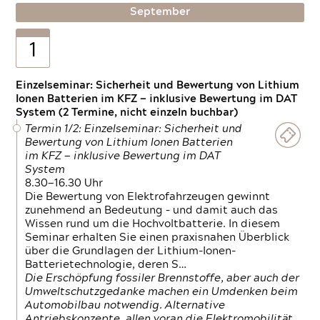
September
1
Einzelseminar: Sicherheit und Bewertung von Lithium
Ionen Batterien im KFZ — inklusive Bewertung im DAT
System (2 Termine, nicht einzeln buchbar)
Termin 1/2: Einzelseminar: Sicherheit und
Bewertung von Lithium Ionen Batterien
im KFZ — inklusive Bewertung im DAT
System
8.30—16.30 Uhr
Die Bewertung von Elektrofahrzeugen gewinnt
zunehmend an Bedeutung – und damit auch das
Wissen rund um die Hochvoltbatterie. In diesem
Seminar erhalten Sie einen praxisnahen Überblick
über die Grundlagen der Lithium-Ionen-
Batterietechnologie, deren S…
Die Erschöpfung fossiler Brennstoffe, aber auch der
Umweltschutzgedanke machen ein Umdenken beim
Automobilbau notwendig. Alternative
Antriebskonzepte, allen voran die Elektromobilität,