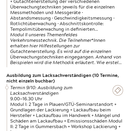
+ Gutachtenerstellung der verschiedenen
Überwachungtechniken jeweils für die einzelnen
Messmethoden und Messgeräte •
Abstandsmessung • Geschwindigkeitsmessung •
Rotlichtüberwachung • Abschnittskontrolle:
Tempolimitüberwachung in definierten…
Modul II unseres Themenfeldes
Verkehrsmesstechnik. Die Teilnehmer*Innen
erhalten hier Hilfestellungen zur
Gutachtenerstellung. Es wird auf die einzelnen
Überwachungstechniken eingegangen. Anhand von
Beispielen wird die Methodik erläutert. Wie erstel…
Ausbildung zum Lacksachverständigen (10 Termine,
nicht einzeln buchbar)
Termin 9/10: Ausbildung zum
Lacksachverständigen
9.00—16.30 Uhr
Modul I: 2 Tage in Plauen/GTÜ-Seminarstandort +
Grundlagen der Lackierung + Lackaufbau beim
Hersteller + Lackaufbau im Handwerk + Mängel und
Schäden am Lackaufbau + Emissionsschäden Modul
II: 2 Tage in Gummersbach + Workshop Lackierung +