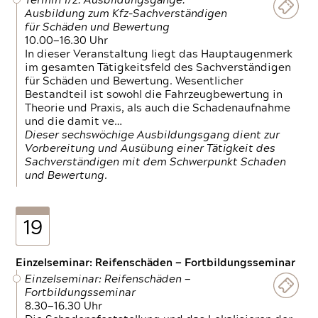
Termin 1/2: Ausbildungsgänge:
Ausbildung zum Kfz-Sachverständigen
für Schäden und Bewertung
10.00—16.30 Uhr
In dieser Veranstaltung liegt das Hauptaugenmerk
im gesamten Tätigkeitsfeld des Sachverständigen
für Schäden und Bewertung. Wesentlicher
Bestandteil ist sowohl die Fahrzeugbewertung in
Theorie und Praxis, als auch die Schadenaufnahme
und die damit ve…
Dieser sechswöchige Ausbildungsgang dient zur
Vorbereitung und Ausübung einer Tätigkeit des
Sachverständigen mit dem Schwerpunkt Schaden
und Bewertung.
19
Einzelseminar: Reifenschäden — Fortbildungsseminar
Einzelseminar: Reifenschäden —
Fortbildungsseminar
8.30—16.30 Uhr