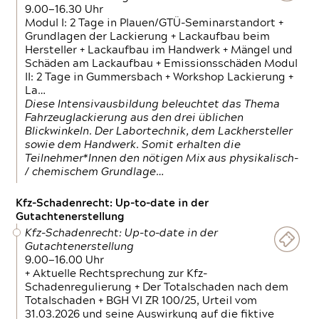
9.00—16.30 Uhr
Modul I: 2 Tage in Plauen/GTÜ-Seminarstandort +
Grundlagen der Lackierung + Lackaufbau beim
Hersteller + Lackaufbau im Handwerk + Mängel und
Schäden am Lackaufbau + Emissionsschäden Modul
II: 2 Tage in Gummersbach + Workshop Lackierung +
La…
Diese Intensivausbildung beleuchtet das Thema
Fahrzeuglackierung aus den drei üblichen
Blickwinkeln. Der Labortechnik, dem Lackhersteller
sowie dem Handwerk. Somit erhalten die
Teilnehmer*Innen den nötigen Mix aus physikalisch-
/ chemischem Grundlage…
Kfz-Schadenrecht: Up-to-date in der
Gutachtenerstellung
Kfz-Schadenrecht: Up-to-date in der
Gutachtenerstellung
9.00—16.00 Uhr
+ Aktuelle Rechtsprechung zur Kfz-
Schadenregulierung + Der Totalschaden nach dem
Totalschaden + BGH VI ZR 100/25, Urteil vom
31.03.2026 und seine Auswirkung auf die fiktive