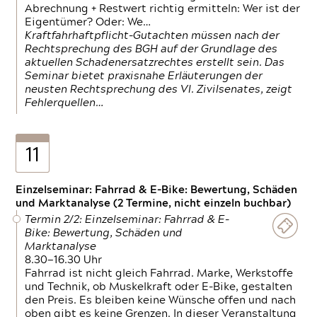
Abrechnung + Restwert richtig ermitteln: Wer ist der
Eigentümer? Oder: We…
Kraftfahrhaftpflicht-Gutachten müssen nach der
Rechtsprechung des BGH auf der Grundlage des
aktuellen Schadenersatzrechtes erstellt sein. Das
Seminar bietet praxisnahe Erläuterungen der
neusten Rechtsprechung des VI. Zivilsenates, zeigt
Fehlerquellen…
11
Einzelseminar: Fahrrad & E-Bike: Bewertung, Schäden
und Marktanalyse (2 Termine, nicht einzeln buchbar)
Termin 2/2: Einzelseminar: Fahrrad & E-
Bike: Bewertung, Schäden und
Marktanalyse
8.30—16.30 Uhr
Fahrrad ist nicht gleich Fahrrad. Marke, Werkstoffe
und Technik, ob Muskelkraft oder E-Bike, gestalten
den Preis. Es bleiben keine Wünsche offen und nach
oben gibt es keine Grenzen. In dieser Veranstaltung