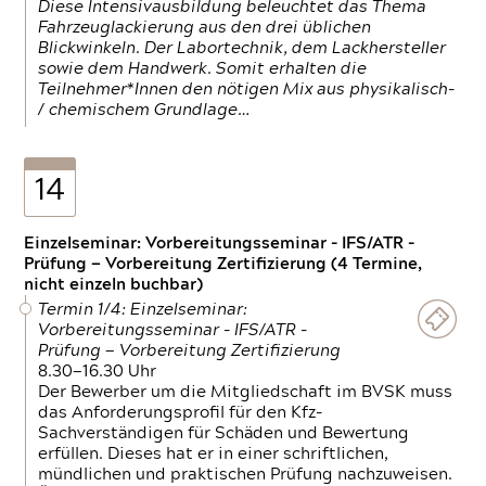
Diese Intensivausbildung beleuchtet das Thema
Fahrzeuglackierung aus den drei üblichen
Blickwinkeln. Der Labortechnik, dem Lackhersteller
sowie dem Handwerk. Somit erhalten die
Teilnehmer*Innen den nötigen Mix aus physikalisch-
/ chemischem Grundlage…
14
Einzelseminar: Vorbereitungsseminar - IFS/ATR -
Prüfung — Vorbereitung Zertifizierung (4 Termine,
nicht einzeln buchbar)
Termin 1/4: Einzelseminar:
Vorbereitungsseminar - IFS/ATR -
Prüfung — Vorbereitung Zertifizierung
8.30—16.30 Uhr
Der Bewerber um die Mitgliedschaft im BVSK muss
das Anforderungsprofil für den Kfz-
Sachverständigen für Schäden und Bewertung
erfüllen. Dieses hat er in einer schriftlichen,
mündlichen und praktischen Prüfung nachzuweisen.