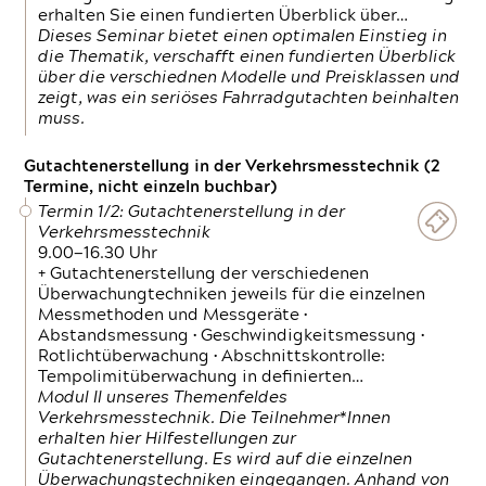
erhalten Sie einen fundierten Überblick über…
Dieses Seminar bietet einen optimalen Einstieg in
die Thematik, verschafft einen fundierten Überblick
über die verschiednen Modelle und Preisklassen und
zeigt, was ein seriöses Fahrradgutachten beinhalten
muss.
Gutachtenerstellung in der Verkehrsmesstechnik (2
Termine, nicht einzeln buchbar)
Termin 1/2: Gutachtenerstellung in der
Verkehrsmesstechnik
9.00—16.30 Uhr
+ Gutachtenerstellung der verschiedenen
Überwachungtechniken jeweils für die einzelnen
Messmethoden und Messgeräte •
Abstandsmessung • Geschwindigkeitsmessung •
Rotlichtüberwachung • Abschnittskontrolle:
Tempolimitüberwachung in definierten…
Modul II unseres Themenfeldes
Verkehrsmesstechnik. Die Teilnehmer*Innen
erhalten hier Hilfestellungen zur
Gutachtenerstellung. Es wird auf die einzelnen
Überwachungstechniken eingegangen. Anhand von