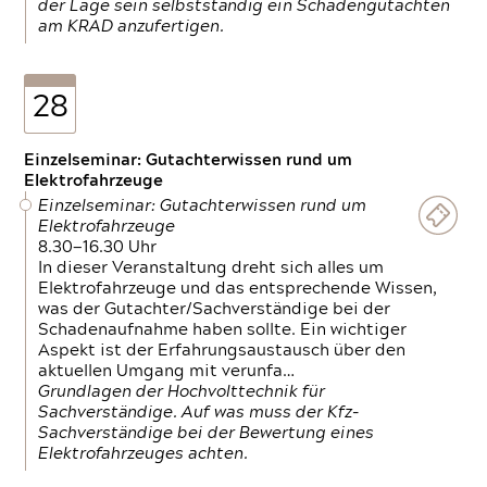
der Lage sein selbstständig ein Schadengutachten
am KRAD anzufertigen.
28
Einzelseminar: Gutachterwissen rund um
Elektrofahrzeuge
Einzelseminar: Gutachterwissen rund um
Elektrofahrzeuge
8.30—16.30 Uhr
In dieser Veranstaltung dreht sich alles um
Elektrofahrzeuge und das entsprechende Wissen,
was der Gutachter/Sachverständige bei der
Schadenaufnahme haben sollte. Ein wichtiger
Aspekt ist der Erfahrungsaustausch über den
aktuellen Umgang mit verunfa…
Grundlagen der Hochvolttechnik für
Sachverständige. Auf was muss der Kfz-
Sachverständige bei der Bewertung eines
Elektrofahrzeuges achten.