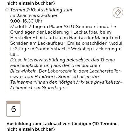
nicht einzeln buchbar)
Termin 2/10: Ausbildung zum
Lacksachverständigen
9.00—16.30 Uhr
Modul I: 2 Tage in Plauen/GTÜ-Seminarstandort +
Grundlagen der Lackierung + Lackaufbau beim
Hersteller + Lackaufbau im Handwerk + Mängel und
Schäden am Lackaufbau + Emissionsschäden Modul
II: 2 Tage in Gummersbach + Workshop Lackierung +
La…
Diese Intensivausbildung beleuchtet das Thema
Fahrzeuglackierung aus den drei üblichen
Blickwinkeln. Der Labortechnik, dem Lackhersteller
sowie dem Handwerk. Somit erhalten die
Teilnehmer*Innen den nötigen Mix aus physikalisch-
/ chemischem Grundlage…
6
Ausbildung zum Lacksachverständigen (10 Termine,
nicht einzeln buchbar)