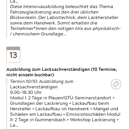
La…
Diese Intensivausbildung beleuchtet das Thema
Fahrzeuglackierung aus den drei üblichen
Blickwinkeln. Der Labortechnik, dem Lackhersteller
sowie dem Handwerk. Somit erhalten die
Teilnehmer*Innen den nötigen Mix aus physikalisch-
/ chemischem Grundlage…
13
Ausbildung zum Lacksachverständigen (10 Termine,
nicht einzeln buchbar)
Termin 10/10: Ausbildung zum
Lacksachverständigen
9.00—16.30 Uhr
Modul I: 2 Tage in Plauen/GTÜ-Seminarstandort +
Grundlagen der Lackierung + Lackaufbau beim
Hersteller + Lackaufbau im Handwerk + Mängel und
Schäden am Lackaufbau + Emissionsschäden Modul
II: 2 Tage in Gummersbach + Workshop Lackierung +
La…