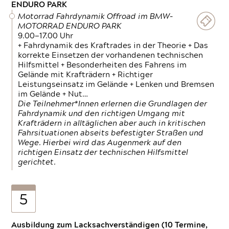
ENDURO PARK
Motorrad Fahrdynamik Offroad im BMW-
MOTORRAD ENDURO PARK
9.00—17.00 Uhr
+ Fahrdynamik des Kraftrades in der Theorie + Das
korrekte Einsetzen der vorhandenen technischen
Hilfsmittel + Besonderheiten des Fahrens im
Gelände mit Krafträdern + Richtiger
Leistungseinsatz im Gelände + Lenken und Bremsen
im Gelände + Nut…
Die Teilnehmer*Innen erlernen die Grundlagen der
Fahrdynamik und den richtigen Umgang mit
Krafträdern in alltäglichen aber auch in kritischen
Fahrsituationen abseits befestigter Straßen und
Wege. Hierbei wird das Augenmerk auf den
richtigen Einsatz der technischen Hilfsmittel
gerichtet.
5
Ausbildung zum Lacksachverständigen (10 Termine,