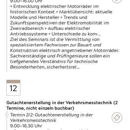
9.00—16.00 Uhr
+ Entwicklung elektrischer Motorräder im
historischen Kontext + Marktübersicht: aktuelle
Modelle und Hersteller + Trends und
Zukunftsperspektiven der Elektromobilität im
Zweiradbereich + Aufbau elektrischer
Antriebssysteme + Unterschiede zu konv…
Ziel des Seminars ist die Vermittlung von
spezialisiertem Fachwissen zur Bauart und
Konstruktion elektrisch angetriebener Motorräder.
Sachverständige und Prüfingenieure sollen ein
tiefgehendes Verständnis für technische
Besonderheiten, sicherheitsrel…
12
Gutachtenerstellung in der Verkehrsmesstechnik (2
Termine, nicht einzeln buchbar)
Termin 2/2: Gutachtenerstellung in der
Verkehrsmesstechnik
9.00—16.30 Uhr