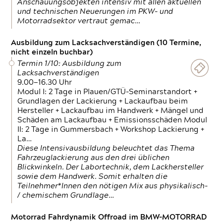
Anschauungsobjekten intensiv mit allen aktuellen
und technischen Neuerungen im PKW- und
Motorradsektor vertraut gemac…
Ausbildung zum Lacksachverständigen (10 Termine,
nicht einzeln buchbar)
Termin 1/10: Ausbildung zum
Lacksachverständigen
9.00—16.30 Uhr
Modul I: 2 Tage in Plauen/GTÜ-Seminarstandort +
Grundlagen der Lackierung + Lackaufbau beim
Hersteller + Lackaufbau im Handwerk + Mängel und
Schäden am Lackaufbau + Emissionsschäden Modul
II: 2 Tage in Gummersbach + Workshop Lackierung +
La…
Diese Intensivausbildung beleuchtet das Thema
Fahrzeuglackierung aus den drei üblichen
Blickwinkeln. Der Labortechnik, dem Lackhersteller
sowie dem Handwerk. Somit erhalten die
Teilnehmer*Innen den nötigen Mix aus physikalisch-
/ chemischem Grundlage…
Motorrad Fahrdynamik Offroad im BMW-MOTORRAD