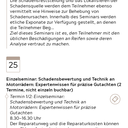
Die Schadensfeststellung und das Lokalisieren der
Schadensquelle werden dem Teilnehmer ebenso
vermittelt wie Hinweise zur Behebung von
Schadenursachen. Innerhalb des Seminars werden
etliche Exponate zur Verfügung gestellt, an denen
die Teilnehmer Beg…
Ziel dieses Seminars ist es, den Teilnehmer mit den
üblichen Beschädigungen an Reifen sowie deren
Analyse vertraut zu machen.
25
Einzelseminar: Schadensbewertung und Technik an
Motorrädern: Expertenwissen für präzise Gutachten (2
Termine, nicht einzeln buchbar)
Termin 1/2: Einzelseminar:
Schadensbewertung und Technik an
Motorrädern: Expertenwissen für präzise
Gutachten
8.30—16.30 Uhr
Der Reparaturweg und die Reparaturkosten können