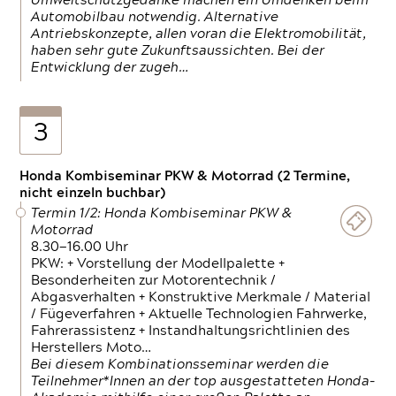
Umweltschutzgedanke machen ein Umdenken beim
Automobilbau notwendig. Alternative
Antriebskonzepte, allen voran die Elektromobilität,
haben sehr gute Zukunftsaussichten. Bei der
Entwicklung der zugeh…
3
Honda Kombiseminar PKW & Motorrad (2 Termine,
nicht einzeln buchbar)
Termin 1/2: Honda Kombiseminar PKW &
Motorrad
8.30—16.00 Uhr
PKW: + Vorstellung der Modellpalette +
Besonderheiten zur Motorentechnik /
Abgasverhalten + Konstruktive Merkmale / Material
/ Fügeverfahren + Aktuelle Technologien Fahrwerke,
Fahrerassistenz + Instandhaltungsrichtlinien des
Herstellers Moto…
Bei diesem Kombinationsseminar werden die
Teilnehmer*Innen an der top ausgestatteten Honda-