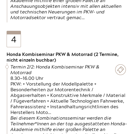
Akademie mithilfe einer großen Palette an
Anschauungsobjekten intensiv mit allen aktuellen
und technischen Neuerungen im PKW- und
Motorradsektor vertraut gemac…
4
Honda Kombiseminar PKW & Motorrad (2 Termine,
nicht einzeln buchbar)
Termin 2/2: Honda Kombiseminar PKW &
Motorrad
8.30—16.00 Uhr
PKW: + Vorstellung der Modellpalette +
Besonderheiten zur Motorentechnik /
Abgasverhalten + Konstruktive Merkmale / Material
/ Fügeverfahren + Aktuelle Technologien Fahrwerke,
Fahrerassistenz + Instandhaltungsrichtlinien des
Herstellers Moto…
Bei diesem Kombinationsseminar werden die
Teilnehmer*Innen an der top ausgestatteten Honda-
Akademie mithilfe einer großen Palette an