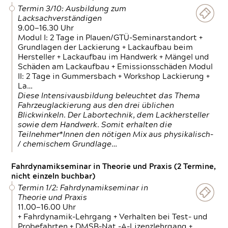
Termin 3/10: Ausbildung zum
Lacksachverständigen
9.00—16.30 Uhr
Modul I: 2 Tage in Plauen/GTÜ-Seminarstandort +
Grundlagen der Lackierung + Lackaufbau beim
Hersteller + Lackaufbau im Handwerk + Mängel und
Schäden am Lackaufbau + Emissionsschäden Modul
II: 2 Tage in Gummersbach + Workshop Lackierung +
La…
Diese Intensivausbildung beleuchtet das Thema
Fahrzeuglackierung aus den drei üblichen
Blickwinkeln. Der Labortechnik, dem Lackhersteller
sowie dem Handwerk. Somit erhalten die
Teilnehmer*Innen den nötigen Mix aus physikalisch-
/ chemischem Grundlage…
Fahrdynamikseminar in Theorie und Praxis (2 Termine,
nicht einzeln buchbar)
Termin 1/2: Fahrdynamikseminar in
Theorie und Praxis
11.00—16.00 Uhr
+ Fahrdynamik-Lehrgang + Verhalten bei Test- und
Probefahrten + DMSB-Nat.-A-Lizenzlehrgang +