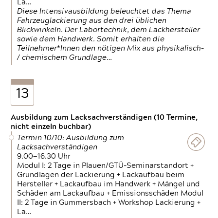
La…
Diese Intensivausbildung beleuchtet das Thema
Fahrzeuglackierung aus den drei üblichen
Blickwinkeln. Der Labortechnik, dem Lackhersteller
sowie dem Handwerk. Somit erhalten die
Teilnehmer*Innen den nötigen Mix aus physikalisch-
/ chemischem Grundlage…
13
Ausbildung zum Lacksachverständigen (10 Termine,
nicht einzeln buchbar)
Termin 10/10: Ausbildung zum
Lacksachverständigen
9.00—16.30 Uhr
Modul I: 2 Tage in Plauen/GTÜ-Seminarstandort +
Grundlagen der Lackierung + Lackaufbau beim
Hersteller + Lackaufbau im Handwerk + Mängel und
Schäden am Lackaufbau + Emissionsschäden Modul
II: 2 Tage in Gummersbach + Workshop Lackierung +
La…