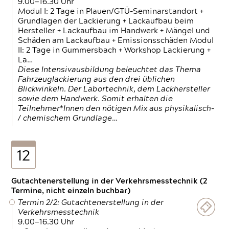
9.00—16.30 Uhr
Modul I: 2 Tage in Plauen/GTÜ-Seminarstandort +
Grundlagen der Lackierung + Lackaufbau beim
Hersteller + Lackaufbau im Handwerk + Mängel und
Schäden am Lackaufbau + Emissionsschäden Modul
II: 2 Tage in Gummersbach + Workshop Lackierung +
La…
Diese Intensivausbildung beleuchtet das Thema
Fahrzeuglackierung aus den drei üblichen
Blickwinkeln. Der Labortechnik, dem Lackhersteller
sowie dem Handwerk. Somit erhalten die
Teilnehmer*Innen den nötigen Mix aus physikalisch-
/ chemischem Grundlage…
12
Gutachtenerstellung in der Verkehrsmesstechnik (2
Termine, nicht einzeln buchbar)
Termin 2/2: Gutachtenerstellung in der
Verkehrsmesstechnik
9.00—16.30 Uhr