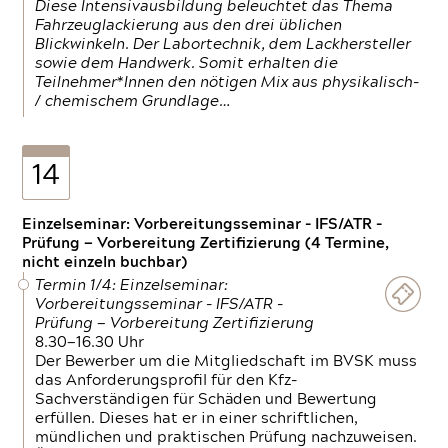
Diese Intensivausbildung beleuchtet das Thema
Fahrzeuglackierung aus den drei üblichen
Blickwinkeln. Der Labortechnik, dem Lackhersteller
sowie dem Handwerk. Somit erhalten die
Teilnehmer*Innen den nötigen Mix aus physikalisch-
/ chemischem Grundlage…
14
Einzelseminar: Vorbereitungsseminar - IFS/ATR -
Prüfung — Vorbereitung Zertifizierung (4 Termine,
nicht einzeln buchbar)
Termin 1/4: Einzelseminar:
Vorbereitungsseminar - IFS/ATR -
Prüfung — Vorbereitung Zertifizierung
8.30—16.30 Uhr
Der Bewerber um die Mitgliedschaft im BVSK muss
das Anforderungsprofil für den Kfz-
Sachverständigen für Schäden und Bewertung
erfüllen. Dieses hat er in einer schriftlichen,
mündlichen und praktischen Prüfung nachzuweisen.