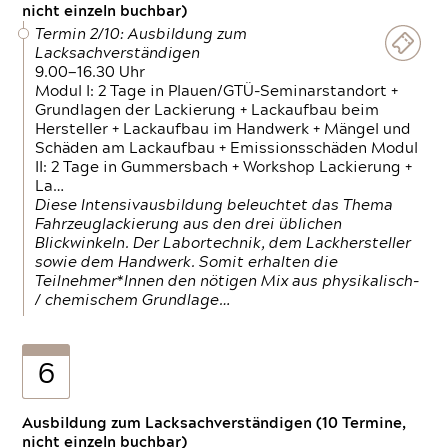
nicht einzeln buchbar)
Termin 2/10: Ausbildung zum
Lacksachverständigen
9.00—16.30 Uhr
Modul I: 2 Tage in Plauen/GTÜ-Seminarstandort +
Grundlagen der Lackierung + Lackaufbau beim
Hersteller + Lackaufbau im Handwerk + Mängel und
Schäden am Lackaufbau + Emissionsschäden Modul
II: 2 Tage in Gummersbach + Workshop Lackierung +
La…
Diese Intensivausbildung beleuchtet das Thema
Fahrzeuglackierung aus den drei üblichen
Blickwinkeln. Der Labortechnik, dem Lackhersteller
sowie dem Handwerk. Somit erhalten die
Teilnehmer*Innen den nötigen Mix aus physikalisch-
/ chemischem Grundlage…
6
Ausbildung zum Lacksachverständigen (10 Termine,
nicht einzeln buchbar)