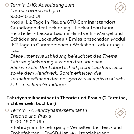
Termin 3/10: Ausbildung zum
Lacksachverständigen
9.00—16.30 Uhr
Modul I: 2 Tage in Plauen/GTÜ-Seminarstandort +
Grundlagen der Lackierung + Lackaufbau beim
Hersteller + Lackaufbau im Handwerk + Mängel und
Schäden am Lackaufbau + Emissionsschäden Modul
II: 2 Tage in Gummersbach + Workshop Lackierung +
La…
Diese Intensivausbildung beleuchtet das Thema
Fahrzeuglackierung aus den drei üblichen
Blickwinkeln. Der Labortechnik, dem Lackhersteller
sowie dem Handwerk. Somit erhalten die
Teilnehmer*Innen den nötigen Mix aus physikalisch-
/ chemischem Grundlage…
Fahrdynamikseminar in Theorie und Praxis (2 Termine,
nicht einzeln buchbar)
Termin 1/2: Fahrdynamikseminar in
Theorie und Praxis
11.00—16.00 Uhr
+ Fahrdynamik-Lehrgang + Verhalten bei Test- und
Probefahrten + DMSB-Nat.-A-Lizenzlehrgang +