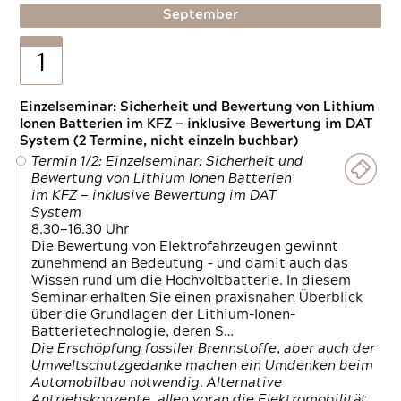
September
1
Einzelseminar: Sicherheit und Bewertung von Lithium
Ionen Batterien im KFZ — inklusive Bewertung im DAT
System (2 Termine, nicht einzeln buchbar)
Termin 1/2: Einzelseminar: Sicherheit und
Bewertung von Lithium Ionen Batterien
im KFZ — inklusive Bewertung im DAT
System
8.30—16.30 Uhr
Die Bewertung von Elektrofahrzeugen gewinnt
zunehmend an Bedeutung – und damit auch das
Wissen rund um die Hochvoltbatterie. In diesem
Seminar erhalten Sie einen praxisnahen Überblick
über die Grundlagen der Lithium-Ionen-
Batterietechnologie, deren S…
Die Erschöpfung fossiler Brennstoffe, aber auch der
Umweltschutzgedanke machen ein Umdenken beim
Automobilbau notwendig. Alternative
Antriebskonzepte, allen voran die Elektromobilität,