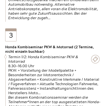
Umweltschutzgedanke machen ein Umdenken beim
Automobilbau notwendig. Alternative
Antriebskonzepte, allen voran die Elektromobilität,
haben sehr gute Zukunftsaussichten. Bei der
Entwicklung der zugeh…
3
Honda Kombiseminar PKW & Motorrad (2 Termine,
nicht einzeln buchbar)
Termin 1/2: Honda Kombiseminar PKW &
Motorrad
8.30—16.00 Uhr
PKW: + Vorstellung der Modellpalette +
Besonderheiten zur Motorentechnik /
Abgasverhalten + Konstruktive Merkmale / Material
/ Fügeverfahren + Aktuelle Technologien Fahrwerke,
Fahrerassistenz + Instandhaltungsrichtlinien des
Herstellers Moto…
Bei diesem Kombinationsseminar werden die
Teilnehmer*Innen an der top ausgestatteten Honda-