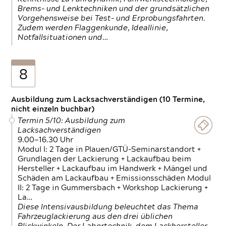
Brems- und Lenktechniken und der grundsätzlichen
Vorgehensweise bei Test- und Erprobungsfahrten.
Zudem werden Flaggenkunde, Ideallinie,
Notfallsituationen und…
8
Ausbildung zum Lacksachverständigen (10 Termine,
nicht einzeln buchbar)
Termin 5/10: Ausbildung zum
Lacksachverständigen
9.00—16.30 Uhr
Modul I: 2 Tage in Plauen/GTÜ-Seminarstandort +
Grundlagen der Lackierung + Lackaufbau beim
Hersteller + Lackaufbau im Handwerk + Mängel und
Schäden am Lackaufbau + Emissionsschäden Modul
II: 2 Tage in Gummersbach + Workshop Lackierung +
La…
Diese Intensivausbildung beleuchtet das Thema
Fahrzeuglackierung aus den drei üblichen