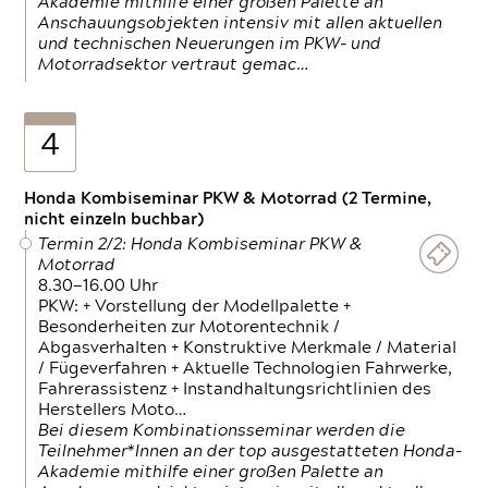
Akademie mithilfe einer großen Palette an
Anschauungsobjekten intensiv mit allen aktuellen
und technischen Neuerungen im PKW- und
Motorradsektor vertraut gemac…
4
Honda Kombiseminar PKW & Motorrad (2 Termine,
nicht einzeln buchbar)
Termin 2/2: Honda Kombiseminar PKW &
Motorrad
8.30—16.00 Uhr
PKW: + Vorstellung der Modellpalette +
Besonderheiten zur Motorentechnik /
Abgasverhalten + Konstruktive Merkmale / Material
/ Fügeverfahren + Aktuelle Technologien Fahrwerke,
Fahrerassistenz + Instandhaltungsrichtlinien des
Herstellers Moto…
Bei diesem Kombinationsseminar werden die
Teilnehmer*Innen an der top ausgestatteten Honda-
Akademie mithilfe einer großen Palette an