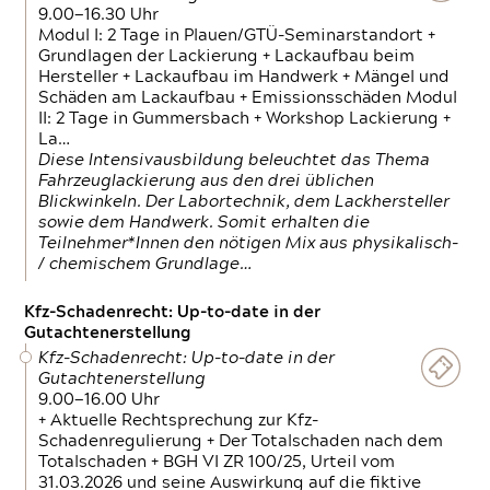
9.00—16.30 Uhr
Modul I: 2 Tage in Plauen/GTÜ-Seminarstandort +
Grundlagen der Lackierung + Lackaufbau beim
Hersteller + Lackaufbau im Handwerk + Mängel und
Schäden am Lackaufbau + Emissionsschäden Modul
II: 2 Tage in Gummersbach + Workshop Lackierung +
La…
Diese Intensivausbildung beleuchtet das Thema
Fahrzeuglackierung aus den drei üblichen
Blickwinkeln. Der Labortechnik, dem Lackhersteller
sowie dem Handwerk. Somit erhalten die
Teilnehmer*Innen den nötigen Mix aus physikalisch-
/ chemischem Grundlage…
Kfz-Schadenrecht: Up-to-date in der
Gutachtenerstellung
Kfz-Schadenrecht: Up-to-date in der
Gutachtenerstellung
9.00—16.00 Uhr
+ Aktuelle Rechtsprechung zur Kfz-
Schadenregulierung + Der Totalschaden nach dem
Totalschaden + BGH VI ZR 100/25, Urteil vom
31.03.2026 und seine Auswirkung auf die fiktive