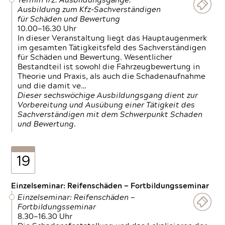
Termin 1/2: Ausbildungsgänge:
Ausbildung zum Kfz-Sachverständigen
für Schäden und Bewertung
10.00—16.30 Uhr
In dieser Veranstaltung liegt das Hauptaugenmerk
im gesamten Tätigkeitsfeld des Sachverständigen
für Schäden und Bewertung. Wesentlicher
Bestandteil ist sowohl die Fahrzeugbewertung in
Theorie und Praxis, als auch die Schadenaufnahme
und die damit ve…
Dieser sechswöchige Ausbildungsgang dient zur
Vorbereitung und Ausübung einer Tätigkeit des
Sachverständigen mit dem Schwerpunkt Schaden
und Bewertung.
19
Einzelseminar: Reifenschäden — Fortbildungsseminar
Einzelseminar: Reifenschäden —
Fortbildungsseminar
8.30—16.30 Uhr