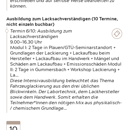
erschließen und auf seriöse Weise bearbeiten zu
können.
Ausbildung zum Lacksachverständigen (10 Termine,
nicht einzeln buchbar)
Termin 6/10: Ausbildung zum
Lacksachverständigen
9.00—16.30 Uhr
Modul I: 2 Tage in Plauen/GTÜ-Seminarstandort +
Grundlagen der Lackierung + Lackaufbau beim
Hersteller + Lackaufbau im Handwerk + Mängel und
Schäden am Lackaufbau + Emissionsschäden Modul
II: 2 Tage in Gummersbach + Workshop Lackierung +
La…
Diese Intensivausbildung beleuchtet das Thema
Fahrzeuglackierung aus den drei üblichen
Blickwinkeln. Der Labortechnik, dem Lackhersteller
sowie dem Handwerk. Somit erhalten die
Teilnehmer*Innen den nötigen Mix aus physikalisch-
/ chemischem Grundlage…