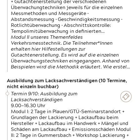
+ Gutachtenerstellung der verschiedenen
Überwachungtechniken jeweils für die einzelnen
Messmethoden und Messgeräte •
Abstandsmessung • Geschwindigkeitsmessung •
Rotlichtüberwachung • Abschnittskontrolle:
Tempolimitüberwachung in definierten…
Modul II unseres Themenfeldes
Verkehrsmesstechnik. Die Teilnehmer*Innen
erhalten hier Hilfestellungen zur
Gutachtenerstellung. Es wird auf die einzelnen
Überwachungstechniken eingegangen. Anhand von
Beispielen wird die Methodik erläutert. Wie erstel…
Ausbildung zum Lacksachverständigen (10 Termine,
nicht einzeln buchbar)
Termin 9/10: Ausbildung zum
Lacksachverständigen
9.00—16.30 Uhr
Modul I: 2 Tage in Plauen/GTÜ-Seminarstandort +
Grundlagen der Lackierung + Lackaufbau beim
Hersteller + Lackaufbau im Handwerk + Mängel und
Schäden am Lackaufbau + Emissionsschäden Modul
II: 2 Tage in Gummersbach + Workshop Lackierung +