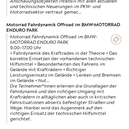
Anschauungsobjekten intensiv mit allen aktuellen
und technischen Neuerungen im PKW- und
Motorradsektor vertraut gemac…
Motorrad Fahrdynamik Offroad im BMW-MOTORRAD
ENDURO PARK
Motorrad Fahrdynamik Offroad im BMW-
MOTORRAD ENDURO PARK
9.00—17.00 Uhr
+ Fahrdynamik des Kraftrades in der Theorie + Das
korrekte Einsetzen der vorhandenen technischen
Hilfsmittel + Besonderheiten des Fahrens im
Gelände mit Krafträdern + Richtiger
Leistungseinsatz im Gelände + Lenken und Bremsen
im Gelände + Nut…
Die Teilnehmer*Innen erlernen die Grundlagen der
Fahrdynamik und den richtigen Umgang mit
Krafträdern in alltäglichen aber auch in kritischen
Fahrsituationen abseits befestigter Straßen und
Wege. Hierbei wird das Augenmerk auf den
richtigen Einsatz der technischen Hilfsmittel
gerichtet.