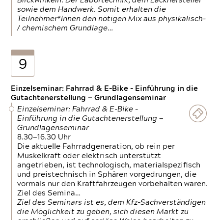
Blickwinkeln. Der Labortechnik, dem Lackhersteller
sowie dem Handwerk. Somit erhalten die
Teilnehmer*Innen den nötigen Mix aus physikalisch-
/ chemischem Grundlage…
9
Einzelseminar: Fahrrad & E-Bike - Einführung in die
Gutachtenerstellung — Grundlagenseminar
Einzelseminar: Fahrrad & E-Bike -
Einführung in die Gutachtenerstellung —
Grundlagenseminar
8.30—16.30 Uhr
Die aktuelle Fahrradgeneration, ob rein per
Muskelkraft oder elektrisch unterstützt
angetrieben, ist technologisch, materialspezifisch
und preistechnisch in Sphären vorgedrungen, die
vormals nur den Kraftfahrzeugen vorbehalten waren.
Ziel des Semina…
Ziel des Seminars ist es, dem Kfz-Sachverständigen
die Möglichkeit zu geben, sich diesen Markt zu