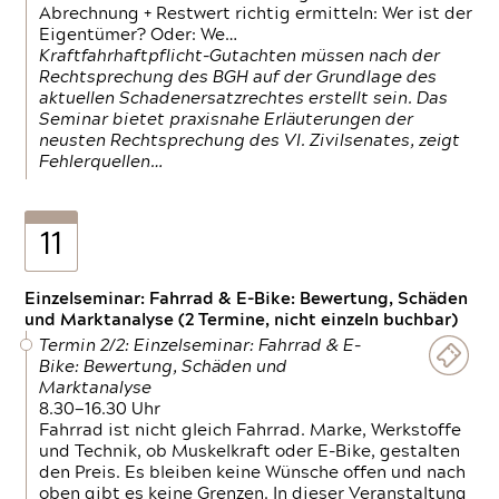
Abrechnung + Restwert richtig ermitteln: Wer ist der
Eigentümer? Oder: We…
Kraftfahrhaftpflicht-Gutachten müssen nach der
Rechtsprechung des BGH auf der Grundlage des
aktuellen Schadenersatzrechtes erstellt sein. Das
Seminar bietet praxisnahe Erläuterungen der
neusten Rechtsprechung des VI. Zivilsenates, zeigt
Fehlerquellen…
11
Einzelseminar: Fahrrad & E-Bike: Bewertung, Schäden
und Marktanalyse (2 Termine, nicht einzeln buchbar)
Termin 2/2: Einzelseminar: Fahrrad & E-
Bike: Bewertung, Schäden und
Marktanalyse
8.30—16.30 Uhr
Fahrrad ist nicht gleich Fahrrad. Marke, Werkstoffe
und Technik, ob Muskelkraft oder E-Bike, gestalten
den Preis. Es bleiben keine Wünsche offen und nach
oben gibt es keine Grenzen. In dieser Veranstaltung