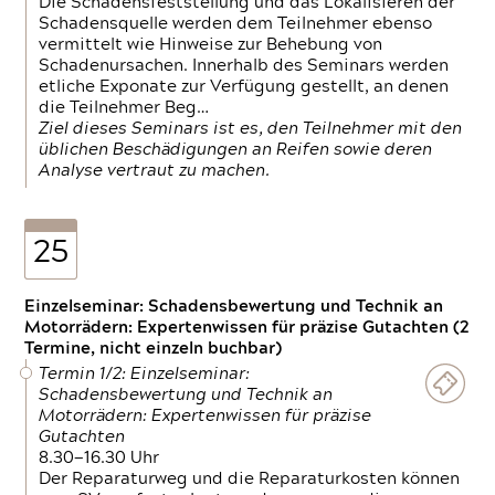
Die Schadensfeststellung und das Lokalisieren der
Schadensquelle werden dem Teilnehmer ebenso
vermittelt wie Hinweise zur Behebung von
Schadenursachen. Innerhalb des Seminars werden
etliche Exponate zur Verfügung gestellt, an denen
die Teilnehmer Beg…
Ziel dieses Seminars ist es, den Teilnehmer mit den
üblichen Beschädigungen an Reifen sowie deren
Analyse vertraut zu machen.
25
Einzelseminar: Schadensbewertung und Technik an
Motorrädern: Expertenwissen für präzise Gutachten (2
Termine, nicht einzeln buchbar)
Termin 1/2: Einzelseminar:
Schadensbewertung und Technik an
Motorrädern: Expertenwissen für präzise
Gutachten
8.30—16.30 Uhr
Der Reparaturweg und die Reparaturkosten können