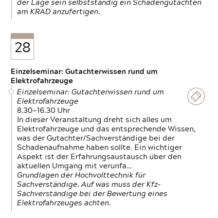
der Lage sein selbstständig ein Schadengutachten
am KRAD anzufertigen.
28
Einzelseminar: Gutachterwissen rund um
Elektrofahrzeuge
Einzelseminar: Gutachterwissen rund um
Elektrofahrzeuge
8.30—16.30 Uhr
In dieser Veranstaltung dreht sich alles um
Elektrofahrzeuge und das entsprechende Wissen,
was der Gutachter/Sachverständige bei der
Schadenaufnahme haben sollte. Ein wichtiger
Aspekt ist der Erfahrungsaustausch über den
aktuellen Umgang mit verunfa…
Grundlagen der Hochvolttechnik für
Sachverständige. Auf was muss der Kfz-
Sachverständige bei der Bewertung eines
Elektrofahrzeuges achten.