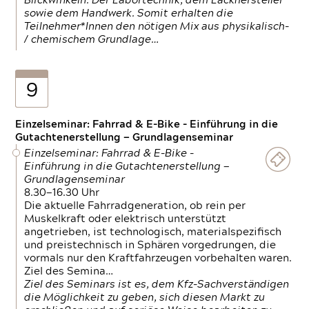
Blickwinkeln. Der Labortechnik, dem Lackhersteller
sowie dem Handwerk. Somit erhalten die
Teilnehmer*Innen den nötigen Mix aus physikalisch-
/ chemischem Grundlage…
9
Einzelseminar: Fahrrad & E-Bike - Einführung in die
Gutachtenerstellung — Grundlagenseminar
Einzelseminar: Fahrrad & E-Bike -
Einführung in die Gutachtenerstellung —
Grundlagenseminar
8.30—16.30 Uhr
Die aktuelle Fahrradgeneration, ob rein per
Muskelkraft oder elektrisch unterstützt
angetrieben, ist technologisch, materialspezifisch
und preistechnisch in Sphären vorgedrungen, die
vormals nur den Kraftfahrzeugen vorbehalten waren.
Ziel des Semina…
Ziel des Seminars ist es, dem Kfz-Sachverständigen
die Möglichkeit zu geben, sich diesen Markt zu