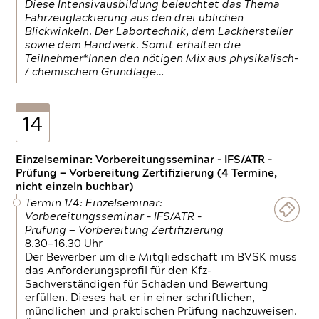
Diese Intensivausbildung beleuchtet das Thema
Fahrzeuglackierung aus den drei üblichen
Blickwinkeln. Der Labortechnik, dem Lackhersteller
sowie dem Handwerk. Somit erhalten die
Teilnehmer*Innen den nötigen Mix aus physikalisch-
/ chemischem Grundlage…
14
Einzelseminar: Vorbereitungsseminar - IFS/ATR -
Prüfung — Vorbereitung Zertifizierung (4 Termine,
nicht einzeln buchbar)
Termin 1/4: Einzelseminar:
Vorbereitungsseminar - IFS/ATR -
Prüfung — Vorbereitung Zertifizierung
8.30—16.30 Uhr
Der Bewerber um die Mitgliedschaft im BVSK muss
das Anforderungsprofil für den Kfz-
Sachverständigen für Schäden und Bewertung
erfüllen. Dieses hat er in einer schriftlichen,
mündlichen und praktischen Prüfung nachzuweisen.