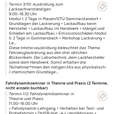
Termin 3/10: Ausbildung zum
Lacksachverständigen
9.00—16.30 Uhr
Modul I: 2 Tage in Plauen/GTÜ-Seminarstandort +
Grundlagen der Lackierung + Lackaufbau beim
Hersteller + Lackaufbau im Handwerk + Mängel und
Schäden am Lackaufbau + Emissionsschäden Modul
II: 2 Tage in Gummersbach + Workshop Lackierung +
La…
Diese Intensivausbildung beleuchtet das Thema
Fahrzeuglackierung aus den drei üblichen
Blickwinkeln. Der Labortechnik, dem Lackhersteller
sowie dem Handwerk. Somit erhalten die
Teilnehmer*Innen den nötigen Mix aus physikalisch-
/ chemischem Grundlage…
Fahrdynamikseminar in Theorie und Praxis (2 Termine,
nicht einzeln buchbar)
Termin 1/2: Fahrdynamikseminar in
Theorie und Praxis
11.00—16.00 Uhr
+ Fahrdynamik-Lehrgang + Verhalten bei Test- und
Probefahrten + DMSB-Nat.-A-Lizenzlehrgang +