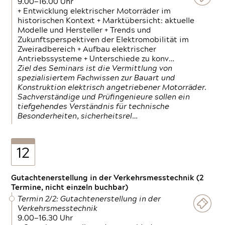
9.00—16.00 Uhr
+ Entwicklung elektrischer Motorräder im
historischen Kontext + Marktübersicht: aktuelle
Modelle und Hersteller + Trends und
Zukunftsperspektiven der Elektromobilität im
Zweiradbereich + Aufbau elektrischer
Antriebssysteme + Unterschiede zu konv…
Ziel des Seminars ist die Vermittlung von
spezialisiertem Fachwissen zur Bauart und
Konstruktion elektrisch angetriebener Motorräder.
Sachverständige und Prüfingenieure sollen ein
tiefgehendes Verständnis für technische
Besonderheiten, sicherheitsrel…
12
Gutachtenerstellung in der Verkehrsmesstechnik (2
Termine, nicht einzeln buchbar)
Termin 2/2: Gutachtenerstellung in der
Verkehrsmesstechnik
9.00—16.30 Uhr