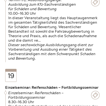
Termin 1/2: Ausbildungsgänge:
Ausbildung zum Kfz-Sachverständigen
für Schäden und Bewertung
10.00—16.30 Uhr
In dieser Veranstaltung liegt das Hauptaugenmerk
im gesamten Tätigkeitsfeld des Sachverständigen
für Schäden und Bewertung. Wesentlicher
Bestandteil ist sowohl die Fahrzeugbewertung in
Theorie und Praxis, als auch die Schadenaufnahme
und die damit ve…
Dieser sechswöchige Ausbildungsgang dient zur
Vorbereitung und Ausübung einer Tätigkeit des
Sachverständigen mit dem Schwerpunkt Schaden
und Bewertung.
19
Einzelseminar: Reifenschäden — Fortbildungsseminar
Einzelseminar: Reifenschäden —
Fortbildungsseminar
8.30—16.30 Uhr