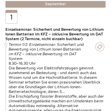
September
1
Einzelseminar: Sicherheit und Bewertung von Lithium
Ionen Batterien im KFZ — inklusive Bewertung im DAT
System (2 Termine, nicht einzeln buchbar)
Termin 1/2: Einzelseminar: Sicherheit und
Bewertung von Lithium Ionen Batterien
im KFZ — inklusive Bewertung im DAT
System
8.30—16.30 Uhr
Die Bewertung von Elektrofahrzeugen gewinnt
zunehmend an Bedeutung – und damit auch das
Wissen rund um die Hochvoltbatterie. In diesem
Seminar erhalten Sie einen praxisnahen Überblick
über die Grundlagen der Lithium-Ionen-
Batterietechnologie, deren S…
Die Erschöpfung fossiler Brennstoffe, aber auch der
Umweltschutzgedanke machen ein Umdenken beim
Automobilbau notwendig. Alternative
Antriebskonzepte, allen voran die Elektromobilität,