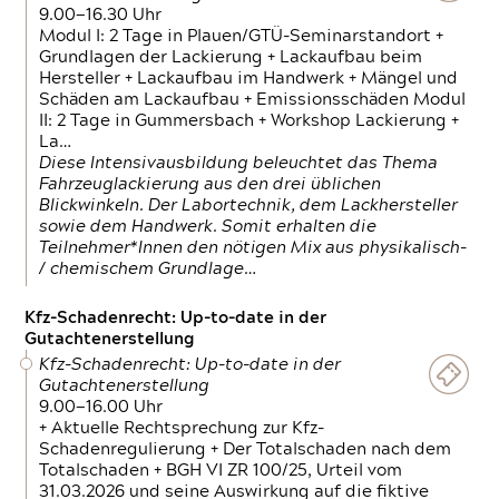
9.00—16.30 Uhr
Modul I: 2 Tage in Plauen/GTÜ-Seminarstandort +
Grundlagen der Lackierung + Lackaufbau beim
Hersteller + Lackaufbau im Handwerk + Mängel und
Schäden am Lackaufbau + Emissionsschäden Modul
II: 2 Tage in Gummersbach + Workshop Lackierung +
La…
Diese Intensivausbildung beleuchtet das Thema
Fahrzeuglackierung aus den drei üblichen
Blickwinkeln. Der Labortechnik, dem Lackhersteller
sowie dem Handwerk. Somit erhalten die
Teilnehmer*Innen den nötigen Mix aus physikalisch-
/ chemischem Grundlage…
Kfz-Schadenrecht: Up-to-date in der
Gutachtenerstellung
Kfz-Schadenrecht: Up-to-date in der
Gutachtenerstellung
9.00—16.00 Uhr
+ Aktuelle Rechtsprechung zur Kfz-
Schadenregulierung + Der Totalschaden nach dem
Totalschaden + BGH VI ZR 100/25, Urteil vom
31.03.2026 und seine Auswirkung auf die fiktive