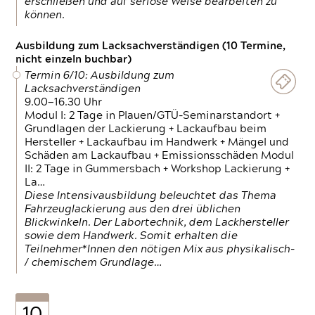
erschließen und auf seriöse Weise bearbeiten zu
können.
Ausbildung zum Lacksachverständigen (10 Termine,
nicht einzeln buchbar)
Termin 6/10: Ausbildung zum
Lacksachverständigen
9.00—16.30 Uhr
Modul I: 2 Tage in Plauen/GTÜ-Seminarstandort +
Grundlagen der Lackierung + Lackaufbau beim
Hersteller + Lackaufbau im Handwerk + Mängel und
Schäden am Lackaufbau + Emissionsschäden Modul
II: 2 Tage in Gummersbach + Workshop Lackierung +
La…
Diese Intensivausbildung beleuchtet das Thema
Fahrzeuglackierung aus den drei üblichen
Blickwinkeln. Der Labortechnik, dem Lackhersteller
sowie dem Handwerk. Somit erhalten die
Teilnehmer*Innen den nötigen Mix aus physikalisch-
/ chemischem Grundlage…