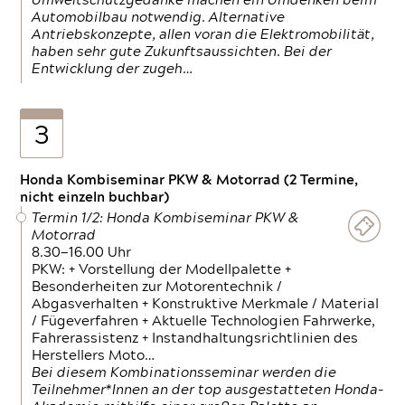
Umweltschutzgedanke machen ein Umdenken beim
Automobilbau notwendig. Alternative
Antriebskonzepte, allen voran die Elektromobilität,
haben sehr gute Zukunftsaussichten. Bei der
Entwicklung der zugeh…
3
Honda Kombiseminar PKW & Motorrad (2 Termine,
nicht einzeln buchbar)
Termin 1/2: Honda Kombiseminar PKW &
Motorrad
8.30—16.00 Uhr
PKW: + Vorstellung der Modellpalette +
Besonderheiten zur Motorentechnik /
Abgasverhalten + Konstruktive Merkmale / Material
/ Fügeverfahren + Aktuelle Technologien Fahrwerke,
Fahrerassistenz + Instandhaltungsrichtlinien des
Herstellers Moto…
Bei diesem Kombinationsseminar werden die
Teilnehmer*Innen an der top ausgestatteten Honda-