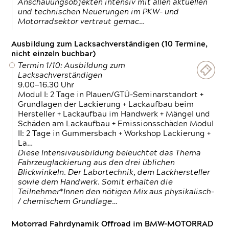
Anschauungsobjekten intensiv mit allen aktuellen
und technischen Neuerungen im PKW- und
Motorradsektor vertraut gemac…
Ausbildung zum Lacksachverständigen (10 Termine,
nicht einzeln buchbar)
Termin 1/10: Ausbildung zum
Lacksachverständigen
9.00—16.30 Uhr
Modul I: 2 Tage in Plauen/GTÜ-Seminarstandort +
Grundlagen der Lackierung + Lackaufbau beim
Hersteller + Lackaufbau im Handwerk + Mängel und
Schäden am Lackaufbau + Emissionsschäden Modul
II: 2 Tage in Gummersbach + Workshop Lackierung +
La…
Diese Intensivausbildung beleuchtet das Thema
Fahrzeuglackierung aus den drei üblichen
Blickwinkeln. Der Labortechnik, dem Lackhersteller
sowie dem Handwerk. Somit erhalten die
Teilnehmer*Innen den nötigen Mix aus physikalisch-
/ chemischem Grundlage…
Motorrad Fahrdynamik Offroad im BMW-MOTORRAD