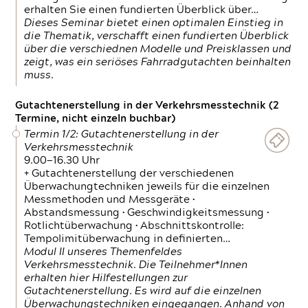
erhalten Sie einen fundierten Überblick über…
Dieses Seminar bietet einen optimalen Einstieg in
die Thematik, verschafft einen fundierten Überblick
über die verschiednen Modelle und Preisklassen und
zeigt, was ein seriöses Fahrradgutachten beinhalten
muss.
Gutachtenerstellung in der Verkehrsmesstechnik (2
Termine, nicht einzeln buchbar)
Termin 1/2: Gutachtenerstellung in der
Verkehrsmesstechnik
9.00—16.30 Uhr
+ Gutachtenerstellung der verschiedenen
Überwachungtechniken jeweils für die einzelnen
Messmethoden und Messgeräte •
Abstandsmessung • Geschwindigkeitsmessung •
Rotlichtüberwachung • Abschnittskontrolle:
Tempolimitüberwachung in definierten…
Modul II unseres Themenfeldes
Verkehrsmesstechnik. Die Teilnehmer*Innen
erhalten hier Hilfestellungen zur
Gutachtenerstellung. Es wird auf die einzelnen
Überwachungstechniken eingegangen. Anhand von