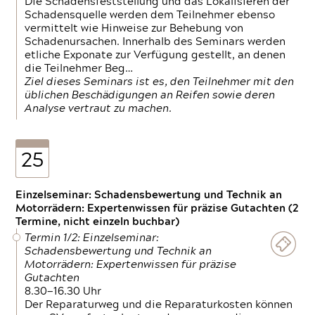
Die Schadensfeststellung und das Lokalisieren der
Schadensquelle werden dem Teilnehmer ebenso
vermittelt wie Hinweise zur Behebung von
Schadenursachen. Innerhalb des Seminars werden
etliche Exponate zur Verfügung gestellt, an denen
die Teilnehmer Beg…
Ziel dieses Seminars ist es, den Teilnehmer mit den
üblichen Beschädigungen an Reifen sowie deren
Analyse vertraut zu machen.
25
Einzelseminar: Schadensbewertung und Technik an
Motorrädern: Expertenwissen für präzise Gutachten (2
Termine, nicht einzeln buchbar)
Termin 1/2: Einzelseminar:
Schadensbewertung und Technik an
Motorrädern: Expertenwissen für präzise
Gutachten
8.30—16.30 Uhr
Der Reparaturweg und die Reparaturkosten können