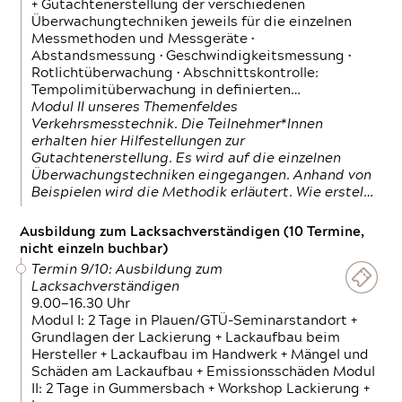
+ Gutachtenerstellung der verschiedenen
Überwachungtechniken jeweils für die einzelnen
Messmethoden und Messgeräte •
Abstandsmessung • Geschwindigkeitsmessung •
Rotlichtüberwachung • Abschnittskontrolle:
Tempolimitüberwachung in definierten…
Modul II unseres Themenfeldes
Verkehrsmesstechnik. Die Teilnehmer*Innen
erhalten hier Hilfestellungen zur
Gutachtenerstellung. Es wird auf die einzelnen
Überwachungstechniken eingegangen. Anhand von
Beispielen wird die Methodik erläutert. Wie erstel…
Ausbildung zum Lacksachverständigen (10 Termine,
nicht einzeln buchbar)
Termin 9/10: Ausbildung zum
Lacksachverständigen
9.00—16.30 Uhr
Modul I: 2 Tage in Plauen/GTÜ-Seminarstandort +
Grundlagen der Lackierung + Lackaufbau beim
Hersteller + Lackaufbau im Handwerk + Mängel und
Schäden am Lackaufbau + Emissionsschäden Modul
II: 2 Tage in Gummersbach + Workshop Lackierung +