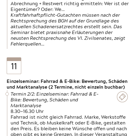
Abrechnung + Restwert richtig ermitteln: Wer ist der
Eigentümer? Oder: We…
Kraftfahrhaftpflicht-Gutachten müssen nach der
Rechtsprechung des BGH auf der Grundlage des
aktuellen Schadenersatzrechtes erstellt sein. Das
Seminar bietet praxisnahe Erläuterungen der
neusten Rechtsprechung des VI. Zivilsenates, zeigt
Fehlerquellen…
11
Einzelseminar: Fahrrad & E-Bike: Bewertung, Schäden
und Marktanalyse (2 Termine, nicht einzeln buchbar)
Termin 2/2: Einzelseminar: Fahrrad & E-
Bike: Bewertung, Schäden und
Marktanalyse
8.30—16.30 Uhr
Fahrrad ist nicht gleich Fahrrad. Marke, Werkstoffe
und Technik, ob Muskelkraft oder E-Bike, gestalten
den Preis. Es bleiben keine Wünsche offen und nach
oben gibt es keine Grenzen. In dieser Veranstaltung