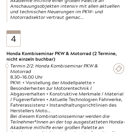
Akademie mithilfe einer großen Palette an
Anschauungsobjekten intensiv mit allen aktuellen
und technischen Neuerungen im PKW- und
Motorradsektor vertraut gemac…
4
Honda Kombiseminar PKW & Motorrad (2 Termine,
nicht einzeln buchbar)
Termin 2/2: Honda Kombiseminar PKW &
Motorrad
8.30—16.00 Uhr
PKW: + Vorstellung der Modellpalette +
Besonderheiten zur Motorentechnik /
Abgasverhalten + Konstruktive Merkmale / Material
/ Fügeverfahren + Aktuelle Technologien Fahrwerke,
Fahrerassistenz + Instandhaltungsrichtlinien des
Herstellers Moto…
Bei diesem Kombinationsseminar werden die
Teilnehmer*Innen an der top ausgestatteten Honda-
Akademie mithilfe einer großen Palette an