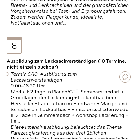
Brems- und Lenktechniken und der grundsätzlichen
Vorgehensweise bei Test- und Erprobungsfahrten.
Zudem werden Flaggenkunde, Ideallinie,
Notfallsituationen und…
8
Ausbildung zum Lacksachverständigen (10 Termine,
nicht einzeln buchbar)
Termin 5/10: Ausbildung zum
Lacksachverständigen
9.00—16.30 Uhr
Modul I: 2 Tage in Plauen/GTÜ-Seminarstandort +
Grundlagen der Lackierung + Lackaufbau beim
Hersteller + Lackaufbau im Handwerk + Mängel und
Schäden am Lackaufbau + Emissionsschäden Modul
II: 2 Tage in Gummersbach + Workshop Lackierung +
La…
Diese Intensivausbildung beleuchtet das Thema
Fahrzeuglackierung aus den drei üblichen