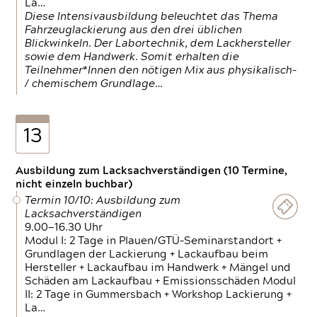
La…
Diese Intensivausbildung beleuchtet das Thema
Fahrzeuglackierung aus den drei üblichen
Blickwinkeln. Der Labortechnik, dem Lackhersteller
sowie dem Handwerk. Somit erhalten die
Teilnehmer*Innen den nötigen Mix aus physikalisch-
/ chemischem Grundlage…
13
Ausbildung zum Lacksachverständigen (10 Termine,
nicht einzeln buchbar)
Termin 10/10: Ausbildung zum
Lacksachverständigen
9.00—16.30 Uhr
Modul I: 2 Tage in Plauen/GTÜ-Seminarstandort +
Grundlagen der Lackierung + Lackaufbau beim
Hersteller + Lackaufbau im Handwerk + Mängel und
Schäden am Lackaufbau + Emissionsschäden Modul
II: 2 Tage in Gummersbach + Workshop Lackierung +
La…