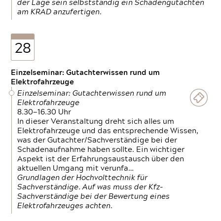
der Lage sein selbstständig ein Schadengutachten
am KRAD anzufertigen.
28
Einzelseminar: Gutachterwissen rund um
Elektrofahrzeuge
Einzelseminar: Gutachterwissen rund um
Elektrofahrzeuge
8.30—16.30 Uhr
In dieser Veranstaltung dreht sich alles um
Elektrofahrzeuge und das entsprechende Wissen,
was der Gutachter/Sachverständige bei der
Schadenaufnahme haben sollte. Ein wichtiger
Aspekt ist der Erfahrungsaustausch über den
aktuellen Umgang mit verunfa…
Grundlagen der Hochvolttechnik für
Sachverständige. Auf was muss der Kfz-
Sachverständige bei der Bewertung eines
Elektrofahrzeuges achten.