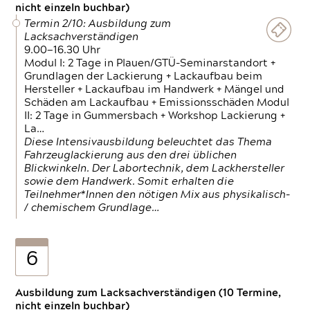
nicht einzeln buchbar)
Termin 2/10: Ausbildung zum
Lacksachverständigen
9.00—16.30 Uhr
Modul I: 2 Tage in Plauen/GTÜ-Seminarstandort +
Grundlagen der Lackierung + Lackaufbau beim
Hersteller + Lackaufbau im Handwerk + Mängel und
Schäden am Lackaufbau + Emissionsschäden Modul
II: 2 Tage in Gummersbach + Workshop Lackierung +
La…
Diese Intensivausbildung beleuchtet das Thema
Fahrzeuglackierung aus den drei üblichen
Blickwinkeln. Der Labortechnik, dem Lackhersteller
sowie dem Handwerk. Somit erhalten die
Teilnehmer*Innen den nötigen Mix aus physikalisch-
/ chemischem Grundlage…
6
Ausbildung zum Lacksachverständigen (10 Termine,
nicht einzeln buchbar)