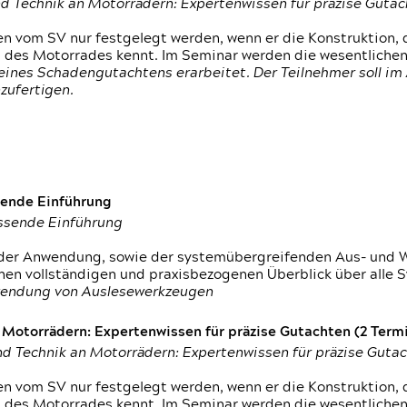
d Technik an Motorrädern: Expertenwissen für präzise Guta
 vom SV nur festgelegt werden, wenn er die Konstruktion, 
g des Motorrades kennt. Im Seminar werden die wesentliche
ines Schadengutachtens erarbeitet. Der Teilnehmer soll im 
zufertigen.
sende Einführung
assende Einführung
n der Anwendung, sowie der systemübergreifenden Aus- und 
nen vollständigen und praxisbezogenen Überblick über alle 
wendung von Auslesewerkzeugen
otorrädern: Expertenwissen für präzise Gutachten (2 Termin
d Technik an Motorrädern: Expertenwissen für präzise Guta
 vom SV nur festgelegt werden, wenn er die Konstruktion, 
g des Motorrades kennt. Im Seminar werden die wesentliche