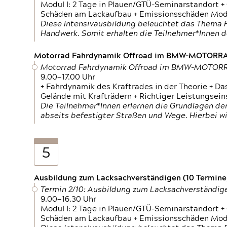
Modul I: 2 Tage in Plauen/GTÜ-Seminarstandort +
Schäden am Lackaufbau + Emissionsschäden Modul
Diese Intensivausbildung beleuchtet das Thema F
Handwerk. Somit erhalten die Teilnehmer*Innen 
Motorrad Fahrdynamik Offroad im BMW-MOTOR
Motorrad Fahrdynamik Offroad im BMW-MOTO
9.00—17.00 Uhr
+ Fahrdynamik des Kraftrades in der Theorie + Da
Gelände mit Krafträdern + Richtiger Leistungsei
Die Teilnehmer*Innen erlernen die Grundlagen der
abseits befestigter Straßen und Wege. Hierbei wi
5
Ausbildung zum Lacksachverständigen (10 Termine,
Termin 2/10: Ausbildung zum Lacksachverständig
9.00—16.30 Uhr
Modul I: 2 Tage in Plauen/GTÜ-Seminarstandort +
Schäden am Lackaufbau + Emissionsschäden Modul