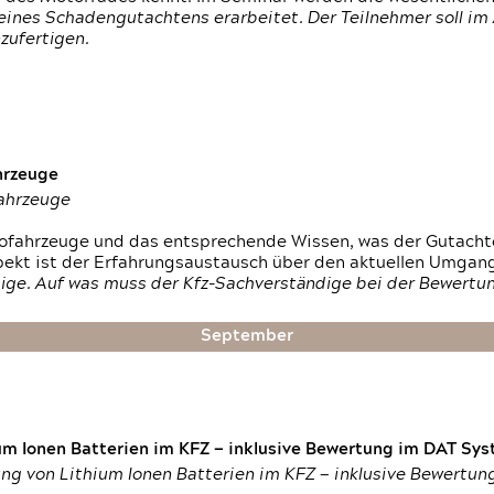
ines Schadengutachtens erarbeitet. Der Teilnehmer soll im 
zufertigen.
hrzeuge
fahrzeuge
ktrofahrzeuge und das entsprechende Wissen, was der Gutach
pekt ist der Erfahrungsaustausch über den aktuellen Umgan
ige. Auf was muss der Kfz-Sachverständige bei der Bewertun
September
um Ionen Batterien im KFZ — inklusive Bewertung im DAT Syst
tung von Lithium Ionen Batterien im KFZ — inklusive Bewertu