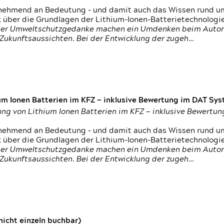
nehmend an Bedeutung – und damit auch das Wissen rund um
k über die Grundlagen der Lithium-Ionen-Batterietechnologi
h der Umweltschutzgedanke machen ein Umdenken beim Autom
e Zukunftsaussichten. Bei der Entwicklung der zugeh…
um Ionen Batterien im KFZ — inklusive Bewertung im DAT Syst
tung von Lithium Ionen Batterien im KFZ — inklusive Bewert
nehmend an Bedeutung – und damit auch das Wissen rund um
k über die Grundlagen der Lithium-Ionen-Batterietechnologi
h der Umweltschutzgedanke machen ein Umdenken beim Autom
e Zukunftsaussichten. Bei der Entwicklung der zugeh…
icht einzeln buchbar)