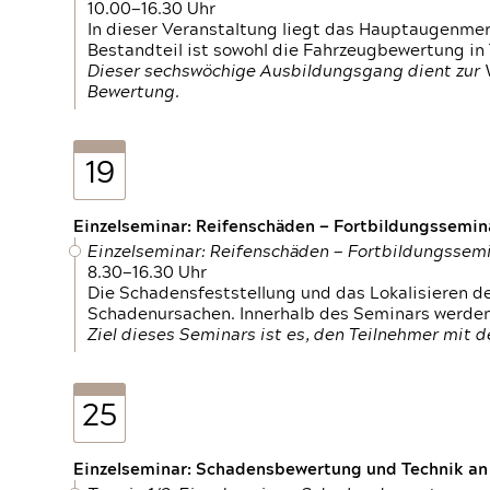
10.00—16.30 Uhr
In dieser Veranstaltung liegt das Hauptaugenme
Bestandteil ist sowohl die Fahrzeugbewertung in
Dieser sechswöchige Ausbildungsgang dient zur
Bewertung.
19
Einzelseminar: Reifenschäden — Fortbildungssemin
Einzelseminar: Reifenschäden — Fortbildungssem
8.30—16.30 Uhr
Die Schadensfeststellung und das Lokalisieren 
Schadenursachen. Innerhalb des Seminars werden 
Ziel dieses Seminars ist es, den Teilnehmer mit 
25
Einzelseminar: Schadensbewertung und Technik an M