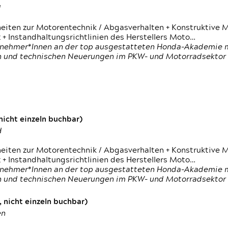
d
heiten zur Motorentechnik / Abgasverhalten + Konstruktive M
 + Instandhaltungsrichtlinien des Herstellers Moto…
nehmer*Innen an der top ausgestatteten Honda-Akademie mi
en und technischen Neuerungen im PKW- und Motorradsektor
icht einzeln buchbar)
d
heiten zur Motorentechnik / Abgasverhalten + Konstruktive M
 + Instandhaltungsrichtlinien des Herstellers Moto…
nehmer*Innen an der top ausgestatteten Honda-Akademie mi
en und technischen Neuerungen im PKW- und Motorradsektor
 nicht einzeln buchbar)
en