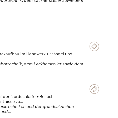
Labortechnik, dem Lackhersteller sowie dem
 Lackaufbau im Handwerk + Mängel und
Labortechnik, dem Lackhersteller sowie dem
f der Nordschleife + Besuch
ntnisse zu…
enktechniken und der grundsätzlichen
n und…