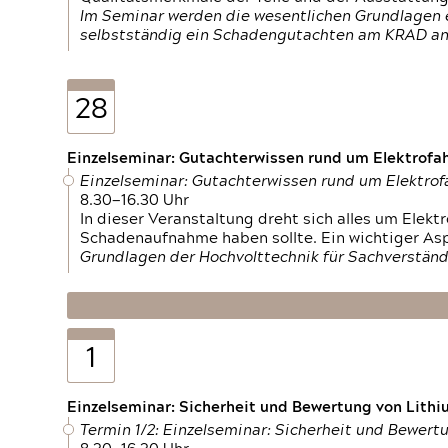
Im Seminar werden die wesentlichen Grundlagen e
selbstständig ein Schadengutachten am KRAD an
28
Einzelseminar: Gutachterwissen rund um Elektrofa
Einzelseminar: Gutachterwissen rund um Elektro
8.30—16.30 Uhr
In dieser Veranstaltung dreht sich alles um Ele
Schadenaufnahme haben sollte. Ein wichtiger As
Grundlagen der Hochvolttechnik für Sachverständ
1
Einzelseminar: Sicherheit und Bewertung von Lithi
Termin 1/2: Einzelseminar: Sicherheit und Bewer