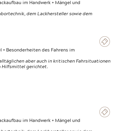
 Lackaufbau im Handwerk + Mängel und
Labortechnik, dem Lackhersteller sowie dem
el + Besonderheiten des Fahrens im
ltäglichen aber auch in kritischen Fahrsituationen
Hilfsmittel gerichtet.
 Lackaufbau im Handwerk + Mängel und