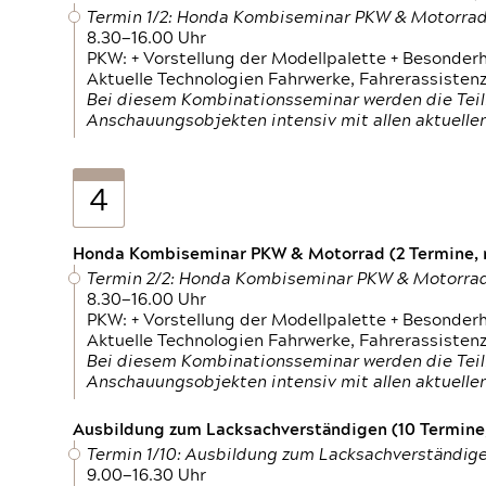
Termin 1/2: Honda Kombiseminar PKW & Motorra
8.30—16.00 Uhr
PKW: + Vorstellung der Modellpalette + Besonder
Aktuelle Technologien Fahrwerke, Fahrerassistenz
Bei diesem Kombinationsseminar werden die Teil
Anschauungsobjekten intensiv mit allen aktuell
4
Honda Kombiseminar PKW & Motorrad (2 Termine, n
Termin 2/2: Honda Kombiseminar PKW & Motorra
8.30—16.00 Uhr
PKW: + Vorstellung der Modellpalette + Besonder
Aktuelle Technologien Fahrwerke, Fahrerassistenz
Bei diesem Kombinationsseminar werden die Teil
Anschauungsobjekten intensiv mit allen aktuell
Ausbildung zum Lacksachverständigen (10 Termine,
Termin 1/10: Ausbildung zum Lacksachverständig
9.00—16.30 Uhr