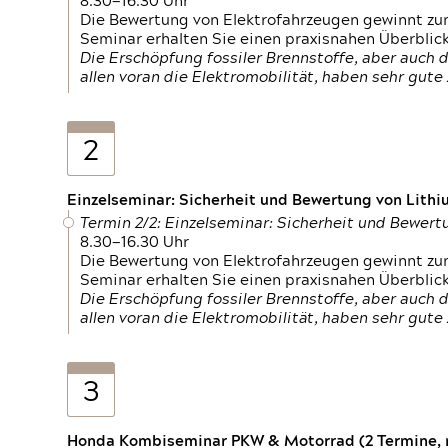
8.30—16.30 Uhr
Die Bewertung von Elektrofahrzeugen gewinnt zu
Seminar erhalten Sie einen praxisnahen Überblic
Die Erschöpfung fossiler Brennstoffe, aber auc
allen voran die Elektromobilität, haben sehr gut
2
Einzelseminar: Sicherheit und Bewertung von Lithi
Termin 2/2: Einzelseminar: Sicherheit und Bewer
8.30—16.30 Uhr
Die Bewertung von Elektrofahrzeugen gewinnt zu
Seminar erhalten Sie einen praxisnahen Überblic
Die Erschöpfung fossiler Brennstoffe, aber auc
allen voran die Elektromobilität, haben sehr gut
3
Honda Kombiseminar PKW & Motorrad (2 Termine, n