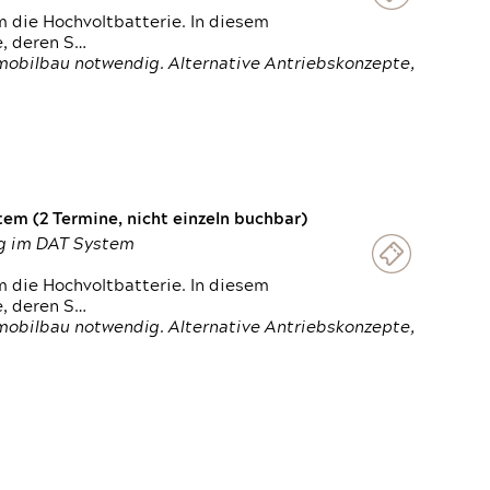
 die Hochvoltbatterie. In diesem
e, deren S…
obilbau notwendig. Alternative Antriebskonzepte,
em (2 Termine, nicht einzeln buchbar)
ung im DAT System
 die Hochvoltbatterie. In diesem
e, deren S…
obilbau notwendig. Alternative Antriebskonzepte,