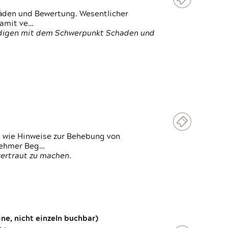
häden und Bewertung. Wesentlicher
damit ve…
ändigen mit dem Schwerpunkt Schaden und
t wie Hinweise zur Behebung von
lnehmer Beg…
vertraut zu machen.
e, nicht einzeln buchbar)