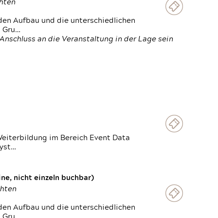
chten
den Aufbau und die unterschiedlichen
n Gru…
Anschluss an die Veranstaltung in der Lage sein
Weiterbildung im Bereich Event Data
Syst…
e, nicht einzeln buchbar)
chten
den Aufbau und die unterschiedlichen
n Gru…