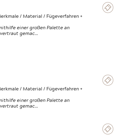
erkmale / Material / Fügeverfahren +
thilfe einer großen Palette an
 vertraut gemac…
erkmale / Material / Fügeverfahren +
thilfe einer großen Palette an
 vertraut gemac…