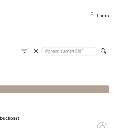
Login
 buchbar)