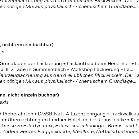
ahrzeuglackierung aus den drei üblichen Blickwinkeln. Der 
den nötigen Mix aus physikalisch- / chemischem Grundlage…
 nicht einzeln buchbar)
en
 Grundlagen der Lackierung + Lackaufbau beim Hersteller +
 II: 2 Tage in Gummersbach + Workshop Lackierung + La…
ahrzeuglackierung aus den drei üblichen Blickwinkeln. Der 
den nötigen Mix aus physikalisch- / chemischem Grundlage…
e, nicht einzeln buchbar)
axis
d Probefahrten + DMSB-Nat.-A-Lizenzlehrgang + Trackwalk au
 Übernachtung im Lindner Hotel an der Rennstrecke + Ken
ntnisse zu Fahrdynamik, Fahrwerkstechnologie, Brems- und L
 Zudem werden Flaggenkunde, Ideallinie, Notfallsituatione