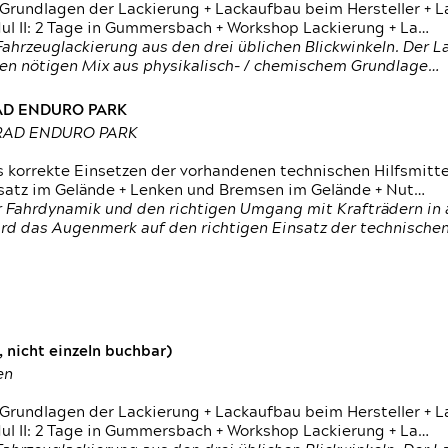
 Grundlagen der Lackierung + Lackaufbau beim Hersteller +
 II: 2 Tage in Gummersbach + Workshop Lackierung + La…
ahrzeuglackierung aus den drei üblichen Blickwinkeln. Der 
den nötigen Mix aus physikalisch- / chemischem Grundlage…
RAD ENDURO PARK
RRAD ENDURO PARK
s korrekte Einsetzen der vorhandenen technischen Hilfsmitt
nsatz im Gelände + Lenken und Bremsen im Gelände + Nut…
 Fahrdynamik und den richtigen Umgang mit Krafträdern in al
rd das Augenmerk auf den richtigen Einsatz der technischen 
 nicht einzeln buchbar)
en
 Grundlagen der Lackierung + Lackaufbau beim Hersteller +
 II: 2 Tage in Gummersbach + Workshop Lackierung + La…