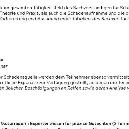
rk im gesamten Tätigkeitsfeld des Sachverständigen für Sc
 Theorie und Praxis, als auch die Schadenaufnahme und die 
 Vorbereitung und Ausübung einer Tätigkeit des Sachverst
ar
inar
der Schadensquelle werden dem Teilnehmer ebenso vermittel
etliche Exponate zur Verfügung gestellt, an denen die Tei
den üblichen Beschädigungen an Reifen sowie deren Analyse 
otorrädern: Expertenwissen für präzise Gutachten (2 Termin