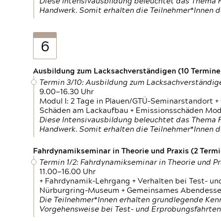
Diese Intensivausbildung beleuchtet das Thema F
Handwerk. Somit erhalten die Teilnehmer*Innen 
6
Ausbildung zum Lacksachverständigen (10 Termine,
Termin 3/10: Ausbildung zum Lacksachverständig
9.00—16.30 Uhr
Modul I: 2 Tage in Plauen/GTÜ-Seminarstandort +
Schäden am Lackaufbau + Emissionsschäden Modul
Diese Intensivausbildung beleuchtet das Thema F
Handwerk. Somit erhalten die Teilnehmer*Innen 
Fahrdynamikseminar in Theorie und Praxis (2 Termin
Termin 1/2: Fahrdynamikseminar in Theorie und Pr
11.00—16.00 Uhr
+ Fahrdynamik-Lehrgang + Verhalten bei Test- un
Nürburgring-Museum + Gemeinsames Abendessen +
Die Teilnehmer*Innen erhalten grundlegende Ken
Vorgehensweise bei Test- und Erprobungsfahrten.