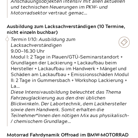
Anschauungsobjekten intensiv mit allen aktuellen
und technischen Neuerungen im PKW- und
Motorradsektor vertraut gemac…
Ausbildung zum Lacksachverständigen (10 Termine,
nicht einzeln buchbar)
Termin 1/10: Ausbildung zum
Lacksachverständigen
9.00—16.30 Uhr
Modul I: 2 Tage in Plauen/GTÜ-Seminarstandort +
Grundlagen der Lackierung + Lackaufbau beim
Hersteller + Lackaufbau im Handwerk + Mängel und
Schäden am Lackaufbau + Emissionsschäden Modul
II: 2 Tage in Gummersbach + Workshop Lackierung +
La…
Diese Intensivausbildung beleuchtet das Thema
Fahrzeuglackierung aus den drei üblichen
Blickwinkeln. Der Labortechnik, dem Lackhersteller
sowie dem Handwerk. Somit erhalten die
Teilnehmer*Innen den nötigen Mix aus physikalisch-
/ chemischem Grundlage…
Motorrad Fahrdynamik Offroad im BMW-MOTORRAD