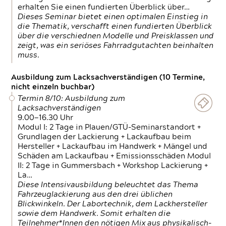
erhalten Sie einen fundierten Überblick über…
Dieses Seminar bietet einen optimalen Einstieg in
die Thematik, verschafft einen fundierten Überblick
über die verschiednen Modelle und Preisklassen und
zeigt, was ein seriöses Fahrradgutachten beinhalten
muss.
Ausbildung zum Lacksachverständigen (10 Termine,
nicht einzeln buchbar)
Termin 8/10: Ausbildung zum
Lacksachverständigen
9.00—16.30 Uhr
Modul I: 2 Tage in Plauen/GTÜ-Seminarstandort +
Grundlagen der Lackierung + Lackaufbau beim
Hersteller + Lackaufbau im Handwerk + Mängel und
Schäden am Lackaufbau + Emissionsschäden Modul
II: 2 Tage in Gummersbach + Workshop Lackierung +
La…
Diese Intensivausbildung beleuchtet das Thema
Fahrzeuglackierung aus den drei üblichen
Blickwinkeln. Der Labortechnik, dem Lackhersteller
sowie dem Handwerk. Somit erhalten die
Teilnehmer*Innen den nötigen Mix aus physikalisch-