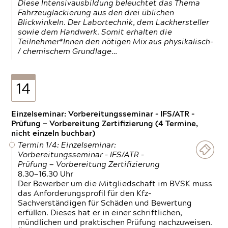
Diese Intensivausbildung beleuchtet das Thema
Fahrzeuglackierung aus den drei üblichen
Blickwinkeln. Der Labortechnik, dem Lackhersteller
sowie dem Handwerk. Somit erhalten die
Teilnehmer*Innen den nötigen Mix aus physikalisch-
/ chemischem Grundlage…
14
Einzelseminar: Vorbereitungsseminar - IFS/ATR -
Prüfung — Vorbereitung Zertifizierung (4 Termine,
nicht einzeln buchbar)
Termin 1/4: Einzelseminar:
Vorbereitungsseminar - IFS/ATR -
Prüfung — Vorbereitung Zertifizierung
8.30—16.30 Uhr
Der Bewerber um die Mitgliedschaft im BVSK muss
das Anforderungsprofil für den Kfz-
Sachverständigen für Schäden und Bewertung
erfüllen. Dieses hat er in einer schriftlichen,
mündlichen und praktischen Prüfung nachzuweisen.