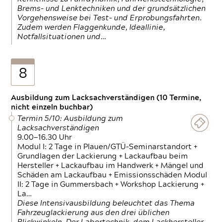
Brems- und Lenktechniken und der grundsätzlichen
Vorgehensweise bei Test- und Erprobungsfahrten.
Zudem werden Flaggenkunde, Ideallinie,
Notfallsituationen und…
8
Ausbildung zum Lacksachverständigen (10 Termine,
nicht einzeln buchbar)
Termin 5/10: Ausbildung zum
Lacksachverständigen
9.00—16.30 Uhr
Modul I: 2 Tage in Plauen/GTÜ-Seminarstandort +
Grundlagen der Lackierung + Lackaufbau beim
Hersteller + Lackaufbau im Handwerk + Mängel und
Schäden am Lackaufbau + Emissionsschäden Modul
II: 2 Tage in Gummersbach + Workshop Lackierung +
La…
Diese Intensivausbildung beleuchtet das Thema
Fahrzeuglackierung aus den drei üblichen