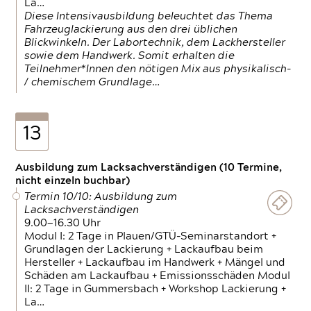
La…
Diese Intensivausbildung beleuchtet das Thema
Fahrzeuglackierung aus den drei üblichen
Blickwinkeln. Der Labortechnik, dem Lackhersteller
sowie dem Handwerk. Somit erhalten die
Teilnehmer*Innen den nötigen Mix aus physikalisch-
/ chemischem Grundlage…
13
Ausbildung zum Lacksachverständigen (10 Termine,
nicht einzeln buchbar)
Termin 10/10: Ausbildung zum
Lacksachverständigen
9.00—16.30 Uhr
Modul I: 2 Tage in Plauen/GTÜ-Seminarstandort +
Grundlagen der Lackierung + Lackaufbau beim
Hersteller + Lackaufbau im Handwerk + Mängel und
Schäden am Lackaufbau + Emissionsschäden Modul
II: 2 Tage in Gummersbach + Workshop Lackierung +
La…