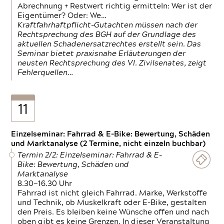
Abrechnung + Restwert richtig ermitteln: Wer ist der
Eigentümer? Oder: We…
Kraftfahrhaftpflicht-Gutachten müssen nach der
Rechtsprechung des BGH auf der Grundlage des
aktuellen Schadenersatzrechtes erstellt sein. Das
Seminar bietet praxisnahe Erläuterungen der
neusten Rechtsprechung des VI. Zivilsenates, zeigt
Fehlerquellen…
11
Einzelseminar: Fahrrad & E-Bike: Bewertung, Schäden
und Marktanalyse (2 Termine, nicht einzeln buchbar)
Termin 2/2: Einzelseminar: Fahrrad & E-
Bike: Bewertung, Schäden und
Marktanalyse
8.30—16.30 Uhr
Fahrrad ist nicht gleich Fahrrad. Marke, Werkstoffe
und Technik, ob Muskelkraft oder E-Bike, gestalten
den Preis. Es bleiben keine Wünsche offen und nach
oben gibt es keine Grenzen. In dieser Veranstaltung