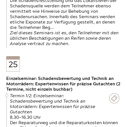
Die Schadensfeststellung und das Lokalisieren der
Schadensquelle werden dem Teilnehmer ebenso
vermittelt wie Hinweise zur Behebung von
Schadenursachen. Innerhalb des Seminars werden
etliche Exponate zur Verfügung gestellt, an denen
die Teilnehmer Beg…
Ziel dieses Seminars ist es, den Teilnehmer mit den
üblichen Beschädigungen an Reifen sowie deren
Analyse vertraut zu machen.
25
Einzelseminar: Schadensbewertung und Technik an
Motorrädern: Expertenwissen für präzise Gutachten (2
Termine, nicht einzeln buchbar)
Termin 1/2: Einzelseminar:
Schadensbewertung und Technik an
Motorrädern: Expertenwissen für präzise
Gutachten
8.30—16.30 Uhr
Der Reparaturweg und die Reparaturkosten können