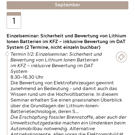
September
1
Einzelseminar: Sicherheit und Bewertung von Lithium
Ionen Batterien im KFZ — inklusive Bewertung im DAT
System (2 Termine, nicht einzeln buchbar)
Termin 1/2: Einzelseminar: Sicherheit und
Bewertung von Lithium Ionen Batterien
im KFZ — inklusive Bewertung im DAT
System
8.30—16.30 Uhr
Die Bewertung von Elektrofahrzeugen gewinnt
zunehmend an Bedeutung – und damit auch das
Wissen rund um die Hochvoltbatterie. In diesem
Seminar erhalten Sie einen praxisnahen Überblick
über die Grundlagen der Lithium-Ionen-
Batterietechnologie, deren S…
Die Erschöpfung fossiler Brennstoffe, aber auch der
Umweltschutzgedanke machen ein Umdenken beim
Automobilbau notwendig. Alternative
Antriebskonzepte, allen voran die Elektromobilität,