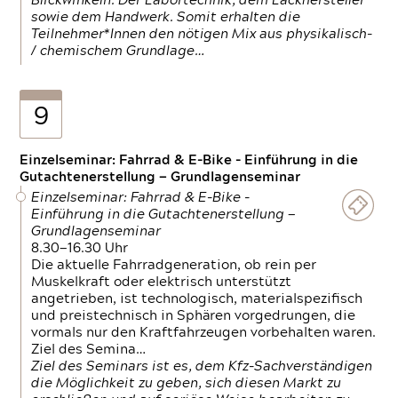
Blickwinkeln. Der Labortechnik, dem Lackhersteller
sowie dem Handwerk. Somit erhalten die
Teilnehmer*Innen den nötigen Mix aus physikalisch-
/ chemischem Grundlage…
9
Einzelseminar: Fahrrad & E-Bike - Einführung in die
Gutachtenerstellung — Grundlagenseminar
Einzelseminar: Fahrrad & E-Bike -
Einführung in die Gutachtenerstellung —
Grundlagenseminar
8.30—16.30 Uhr
Die aktuelle Fahrradgeneration, ob rein per
Muskelkraft oder elektrisch unterstützt
angetrieben, ist technologisch, materialspezifisch
und preistechnisch in Sphären vorgedrungen, die
vormals nur den Kraftfahrzeugen vorbehalten waren.
Ziel des Semina…
Ziel des Seminars ist es, dem Kfz-Sachverständigen
die Möglichkeit zu geben, sich diesen Markt zu