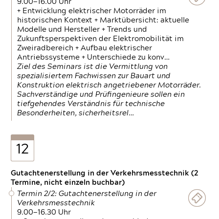
9.00—16.00 Uhr
+ Entwicklung elektrischer Motorräder im
historischen Kontext + Marktübersicht: aktuelle
Modelle und Hersteller + Trends und
Zukunftsperspektiven der Elektromobilität im
Zweiradbereich + Aufbau elektrischer
Antriebssysteme + Unterschiede zu konv…
Ziel des Seminars ist die Vermittlung von
spezialisiertem Fachwissen zur Bauart und
Konstruktion elektrisch angetriebener Motorräder.
Sachverständige und Prüfingenieure sollen ein
tiefgehendes Verständnis für technische
Besonderheiten, sicherheitsrel…
12
Gutachtenerstellung in der Verkehrsmesstechnik (2
Termine, nicht einzeln buchbar)
Termin 2/2: Gutachtenerstellung in der
Verkehrsmesstechnik
9.00—16.30 Uhr