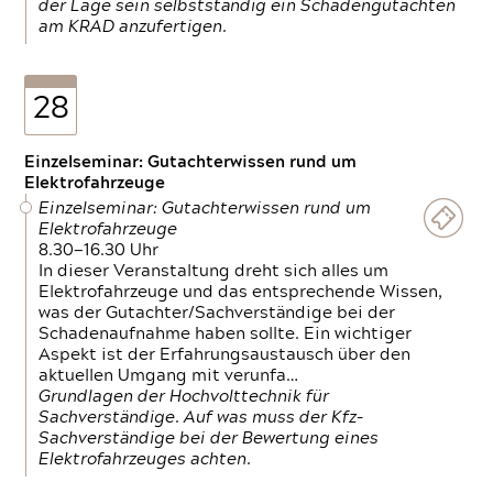
der Lage sein selbstständig ein Schadengutachten
am KRAD anzufertigen.
28
Einzelseminar: Gutachterwissen rund um
Elektrofahrzeuge
Einzelseminar: Gutachterwissen rund um
Elektrofahrzeuge
8.30—16.30 Uhr
In dieser Veranstaltung dreht sich alles um
Elektrofahrzeuge und das entsprechende Wissen,
was der Gutachter/Sachverständige bei der
Schadenaufnahme haben sollte. Ein wichtiger
Aspekt ist der Erfahrungsaustausch über den
aktuellen Umgang mit verunfa…
Grundlagen der Hochvolttechnik für
Sachverständige. Auf was muss der Kfz-
Sachverständige bei der Bewertung eines
Elektrofahrzeuges achten.