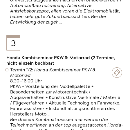
Umweltschutzgedanke machen ein Umdenken beim
Automobilbau notwendig. Alternative
Antriebskonzepte, allen voran die Elektromobilität,
haben sehr gute Zukunftsaussichten. Bei der
Entwicklung der zugeh…
3
Honda Kombiseminar PKW & Motorrad (2 Termine,
nicht einzeln buchbar)
Termin 1/2: Honda Kombiseminar PKW &
Motorrad
8.30—16.00 Uhr
PKW: + Vorstellung der Modellpalette +
Besonderheiten zur Motorentechnik /
Abgasverhalten + Konstruktive Merkmale / Material
/ Fügeverfahren + Aktuelle Technologien Fahrwerke,
Fahrerassistenz + Instandhaltungsrichtlinien des
Herstellers Moto…
Bei diesem Kombinationsseminar werden die
Teilnehmer*Innen an der top ausgestatteten Honda-