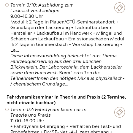
Termin 3/10: Ausbildung zum
Lacksachverständigen
9.00—16.30 Uhr
Modul I: 2 Tage in Plauen/GTÜ-Seminarstandort +
Grundlagen der Lackierung + Lackaufbau beim
Hersteller + Lackaufbau im Handwerk + Mängel und
Schäden am Lackaufbau + Emissionsschäden Modul
II: 2 Tage in Gummersbach + Workshop Lackierung +
La…
Diese Intensivausbildung beleuchtet das Thema
Fahrzeuglackierung aus den drei üblichen
Blickwinkeln. Der Labortechnik, dem Lackhersteller
sowie dem Handwerk. Somit erhalten die
Teilnehmer*Innen den nötigen Mix aus physikalisch-
/ chemischem Grundlage…
Fahrdynamikseminar in Theorie und Praxis (2 Termine,
nicht einzeln buchbar)
Termin 1/2: Fahrdynamikseminar in
Theorie und Praxis
11.00—16.00 Uhr
+ Fahrdynamik-Lehrgang + Verhalten bei Test- und
Probefahrten + DMSB-Nat.-A-Lizenzlehrgang +