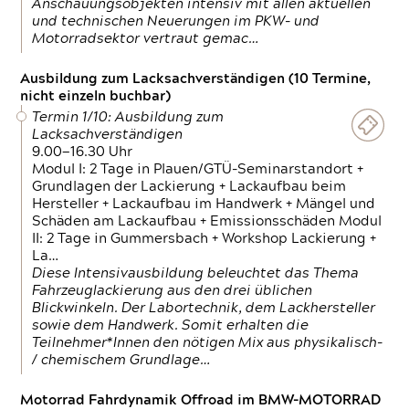
Anschauungsobjekten intensiv mit allen aktuellen
und technischen Neuerungen im PKW- und
Motorradsektor vertraut gemac…
Ausbildung zum Lacksachverständigen (10 Termine,
nicht einzeln buchbar)
Termin 1/10: Ausbildung zum
Lacksachverständigen
9.00—16.30 Uhr
Modul I: 2 Tage in Plauen/GTÜ-Seminarstandort +
Grundlagen der Lackierung + Lackaufbau beim
Hersteller + Lackaufbau im Handwerk + Mängel und
Schäden am Lackaufbau + Emissionsschäden Modul
II: 2 Tage in Gummersbach + Workshop Lackierung +
La…
Diese Intensivausbildung beleuchtet das Thema
Fahrzeuglackierung aus den drei üblichen
Blickwinkeln. Der Labortechnik, dem Lackhersteller
sowie dem Handwerk. Somit erhalten die
Teilnehmer*Innen den nötigen Mix aus physikalisch-
/ chemischem Grundlage…
Motorrad Fahrdynamik Offroad im BMW-MOTORRAD