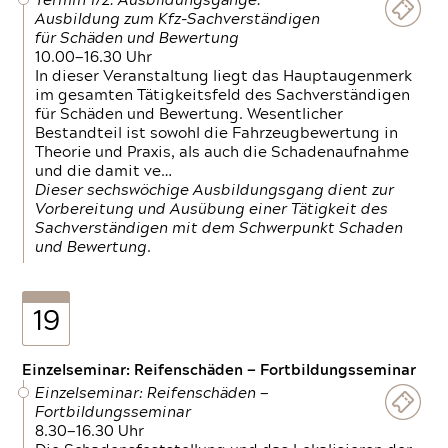
Termin 1/2: Ausbildungsgänge:
Ausbildung zum Kfz-Sachverständigen
für Schäden und Bewertung
10.00—16.30 Uhr
In dieser Veranstaltung liegt das Hauptaugenmerk
im gesamten Tätigkeitsfeld des Sachverständigen
für Schäden und Bewertung. Wesentlicher
Bestandteil ist sowohl die Fahrzeugbewertung in
Theorie und Praxis, als auch die Schadenaufnahme
und die damit ve…
Dieser sechswöchige Ausbildungsgang dient zur
Vorbereitung und Ausübung einer Tätigkeit des
Sachverständigen mit dem Schwerpunkt Schaden
und Bewertung.
19
Einzelseminar: Reifenschäden — Fortbildungsseminar
Einzelseminar: Reifenschäden —
Fortbildungsseminar
8.30—16.30 Uhr