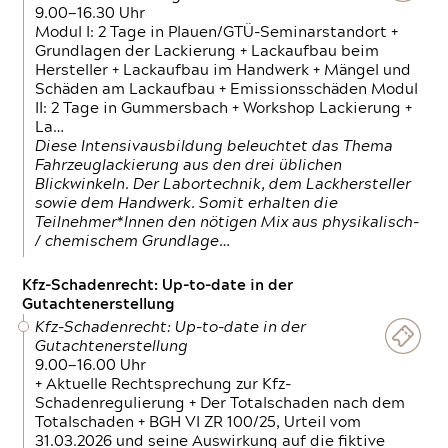
9.00—16.30 Uhr
Modul I: 2 Tage in Plauen/GTÜ-Seminarstandort +
Grundlagen der Lackierung + Lackaufbau beim
Hersteller + Lackaufbau im Handwerk + Mängel und
Schäden am Lackaufbau + Emissionsschäden Modul
II: 2 Tage in Gummersbach + Workshop Lackierung +
La…
Diese Intensivausbildung beleuchtet das Thema
Fahrzeuglackierung aus den drei üblichen
Blickwinkeln. Der Labortechnik, dem Lackhersteller
sowie dem Handwerk. Somit erhalten die
Teilnehmer*Innen den nötigen Mix aus physikalisch-
/ chemischem Grundlage…
Kfz-Schadenrecht: Up-to-date in der
Gutachtenerstellung
Kfz-Schadenrecht: Up-to-date in der
Gutachtenerstellung
9.00—16.00 Uhr
+ Aktuelle Rechtsprechung zur Kfz-
Schadenregulierung + Der Totalschaden nach dem
Totalschaden + BGH VI ZR 100/25, Urteil vom
31.03.2026 und seine Auswirkung auf die fiktive