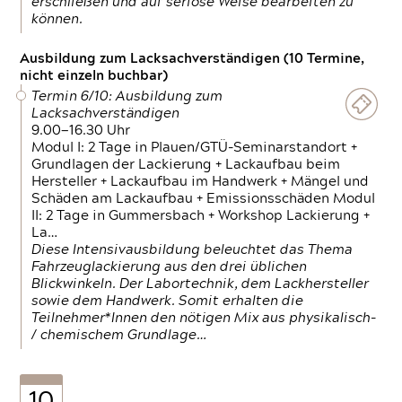
erschließen und auf seriöse Weise bearbeiten zu
können.
Ausbildung zum Lacksachverständigen (10 Termine,
nicht einzeln buchbar)
Termin 6/10: Ausbildung zum
Lacksachverständigen
9.00—16.30 Uhr
Modul I: 2 Tage in Plauen/GTÜ-Seminarstandort +
Grundlagen der Lackierung + Lackaufbau beim
Hersteller + Lackaufbau im Handwerk + Mängel und
Schäden am Lackaufbau + Emissionsschäden Modul
II: 2 Tage in Gummersbach + Workshop Lackierung +
La…
Diese Intensivausbildung beleuchtet das Thema
Fahrzeuglackierung aus den drei üblichen
Blickwinkeln. Der Labortechnik, dem Lackhersteller
sowie dem Handwerk. Somit erhalten die
Teilnehmer*Innen den nötigen Mix aus physikalisch-
/ chemischem Grundlage…