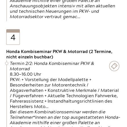
Akademie mithilfe einer großen Palette an
Anschauungsobjekten intensiv mit allen aktuellen
und technischen Neuerungen im PKW- und
Motorradsektor vertraut gemac…
4
Honda Kombiseminar PKW & Motorrad (2 Termine,
nicht einzeln buchbar)
Termin 2/2: Honda Kombiseminar PKW &
Motorrad
8.30—16.00 Uhr
PKW: + Vorstellung der Modellpalette +
Besonderheiten zur Motorentechnik /
Abgasverhalten + Konstruktive Merkmale / Material
/ Fügeverfahren + Aktuelle Technologien Fahrwerke,
Fahrerassistenz + Instandhaltungsrichtlinien des
Herstellers Moto…
Bei diesem Kombinationsseminar werden die
Teilnehmer*Innen an der top ausgestatteten Honda-
Akademie mithilfe einer großen Palette an