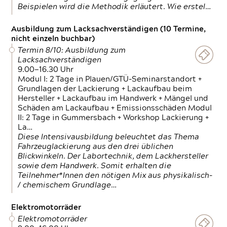
Beispielen wird die Methodik erläutert. Wie erstel…
Ausbildung zum Lacksachverständigen (10 Termine,
nicht einzeln buchbar)
Termin 8/10: Ausbildung zum
Lacksachverständigen
9.00—16.30 Uhr
Modul I: 2 Tage in Plauen/GTÜ-Seminarstandort +
Grundlagen der Lackierung + Lackaufbau beim
Hersteller + Lackaufbau im Handwerk + Mängel und
Schäden am Lackaufbau + Emissionsschäden Modul
II: 2 Tage in Gummersbach + Workshop Lackierung +
La…
Diese Intensivausbildung beleuchtet das Thema
Fahrzeuglackierung aus den drei üblichen
Blickwinkeln. Der Labortechnik, dem Lackhersteller
sowie dem Handwerk. Somit erhalten die
Teilnehmer*Innen den nötigen Mix aus physikalisch-
/ chemischem Grundlage…
Elektromotorräder
Elektromotorräder