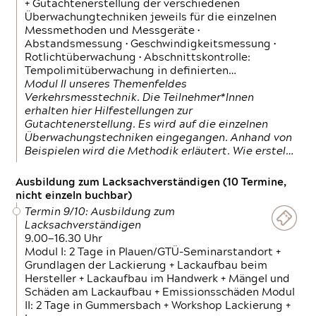
+ Gutachtenerstellung der verschiedenen
Überwachungtechniken jeweils für die einzelnen
Messmethoden und Messgeräte •
Abstandsmessung • Geschwindigkeitsmessung •
Rotlichtüberwachung • Abschnittskontrolle:
Tempolimitüberwachung in definierten…
Modul II unseres Themenfeldes
Verkehrsmesstechnik. Die Teilnehmer*Innen
erhalten hier Hilfestellungen zur
Gutachtenerstellung. Es wird auf die einzelnen
Überwachungstechniken eingegangen. Anhand von
Beispielen wird die Methodik erläutert. Wie erstel…
Ausbildung zum Lacksachverständigen (10 Termine,
nicht einzeln buchbar)
Termin 9/10: Ausbildung zum
Lacksachverständigen
9.00—16.30 Uhr
Modul I: 2 Tage in Plauen/GTÜ-Seminarstandort +
Grundlagen der Lackierung + Lackaufbau beim
Hersteller + Lackaufbau im Handwerk + Mängel und
Schäden am Lackaufbau + Emissionsschäden Modul
II: 2 Tage in Gummersbach + Workshop Lackierung +