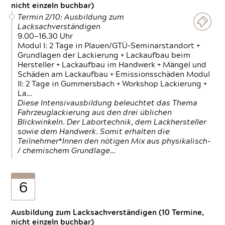
nicht einzeln buchbar)
Termin 2/10: Ausbildung zum
Lacksachverständigen
9.00—16.30 Uhr
Modul I: 2 Tage in Plauen/GTÜ-Seminarstandort +
Grundlagen der Lackierung + Lackaufbau beim
Hersteller + Lackaufbau im Handwerk + Mängel und
Schäden am Lackaufbau + Emissionsschäden Modul
II: 2 Tage in Gummersbach + Workshop Lackierung +
La…
Diese Intensivausbildung beleuchtet das Thema
Fahrzeuglackierung aus den drei üblichen
Blickwinkeln. Der Labortechnik, dem Lackhersteller
sowie dem Handwerk. Somit erhalten die
Teilnehmer*Innen den nötigen Mix aus physikalisch-
/ chemischem Grundlage…
6
Ausbildung zum Lacksachverständigen (10 Termine,
nicht einzeln buchbar)