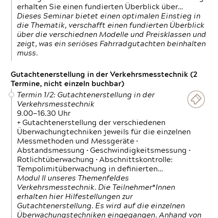
erhalten Sie einen fundierten Überblick über…
Dieses Seminar bietet einen optimalen Einstieg in
die Thematik, verschafft einen fundierten Überblick
über die verschiednen Modelle und Preisklassen und
zeigt, was ein seriöses Fahrradgutachten beinhalten
muss.
Gutachtenerstellung in der Verkehrsmesstechnik (2
Termine, nicht einzeln buchbar)
Termin 1/2: Gutachtenerstellung in der
Verkehrsmesstechnik
9.00—16.30 Uhr
+ Gutachtenerstellung der verschiedenen
Überwachungtechniken jeweils für die einzelnen
Messmethoden und Messgeräte •
Abstandsmessung • Geschwindigkeitsmessung •
Rotlichtüberwachung • Abschnittskontrolle:
Tempolimitüberwachung in definierten…
Modul II unseres Themenfeldes
Verkehrsmesstechnik. Die Teilnehmer*Innen
erhalten hier Hilfestellungen zur
Gutachtenerstellung. Es wird auf die einzelnen
Überwachungstechniken eingegangen. Anhand von