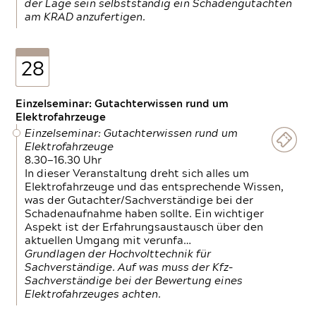
der Lage sein selbstständig ein Schadengutachten
am KRAD anzufertigen.
28
Einzelseminar: Gutachterwissen rund um
Elektrofahrzeuge
Einzelseminar: Gutachterwissen rund um
Elektrofahrzeuge
8.30—16.30 Uhr
In dieser Veranstaltung dreht sich alles um
Elektrofahrzeuge und das entsprechende Wissen,
was der Gutachter/Sachverständige bei der
Schadenaufnahme haben sollte. Ein wichtiger
Aspekt ist der Erfahrungsaustausch über den
aktuellen Umgang mit verunfa…
Grundlagen der Hochvolttechnik für
Sachverständige. Auf was muss der Kfz-
Sachverständige bei der Bewertung eines
Elektrofahrzeuges achten.