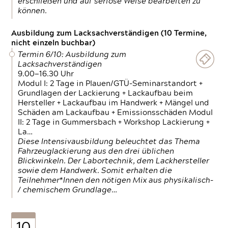
erschließen und auf seriöse Weise bearbeiten zu
können.
Ausbildung zum Lacksachverständigen (10 Termine,
nicht einzeln buchbar)
Termin 6/10: Ausbildung zum
Lacksachverständigen
9.00—16.30 Uhr
Modul I: 2 Tage in Plauen/GTÜ-Seminarstandort +
Grundlagen der Lackierung + Lackaufbau beim
Hersteller + Lackaufbau im Handwerk + Mängel und
Schäden am Lackaufbau + Emissionsschäden Modul
II: 2 Tage in Gummersbach + Workshop Lackierung +
La…
Diese Intensivausbildung beleuchtet das Thema
Fahrzeuglackierung aus den drei üblichen
Blickwinkeln. Der Labortechnik, dem Lackhersteller
sowie dem Handwerk. Somit erhalten die
Teilnehmer*Innen den nötigen Mix aus physikalisch-
/ chemischem Grundlage…