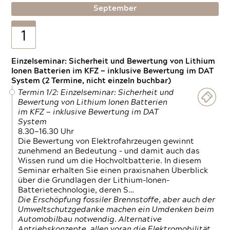
September
1
Einzelseminar: Sicherheit und Bewertung von Lithium
Ionen Batterien im KFZ — inklusive Bewertung im DAT
System (2 Termine, nicht einzeln buchbar)
Termin 1/2: Einzelseminar: Sicherheit und
Bewertung von Lithium Ionen Batterien
im KFZ — inklusive Bewertung im DAT
System
8.30—16.30 Uhr
Die Bewertung von Elektrofahrzeugen gewinnt
zunehmend an Bedeutung – und damit auch das
Wissen rund um die Hochvoltbatterie. In diesem
Seminar erhalten Sie einen praxisnahen Überblick
über die Grundlagen der Lithium-Ionen-
Batterietechnologie, deren S…
Die Erschöpfung fossiler Brennstoffe, aber auch der
Umweltschutzgedanke machen ein Umdenken beim
Automobilbau notwendig. Alternative
Antriebskonzepte, allen voran die Elektromobilität,