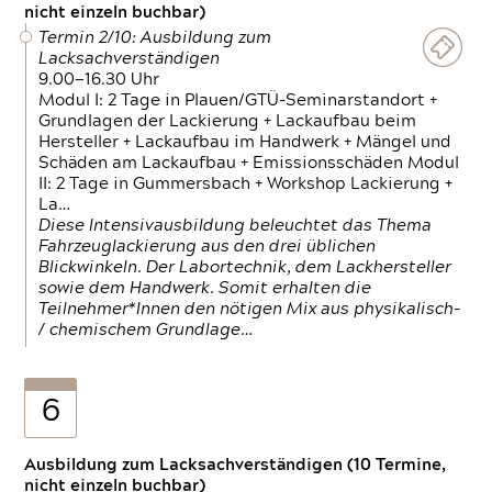
nicht einzeln buchbar)
Termin 2/10: Ausbildung zum
Lacksachverständigen
9.00—16.30 Uhr
Modul I: 2 Tage in Plauen/GTÜ-Seminarstandort +
Grundlagen der Lackierung + Lackaufbau beim
Hersteller + Lackaufbau im Handwerk + Mängel und
Schäden am Lackaufbau + Emissionsschäden Modul
II: 2 Tage in Gummersbach + Workshop Lackierung +
La…
Diese Intensivausbildung beleuchtet das Thema
Fahrzeuglackierung aus den drei üblichen
Blickwinkeln. Der Labortechnik, dem Lackhersteller
sowie dem Handwerk. Somit erhalten die
Teilnehmer*Innen den nötigen Mix aus physikalisch-
/ chemischem Grundlage…
6
Ausbildung zum Lacksachverständigen (10 Termine,
nicht einzeln buchbar)