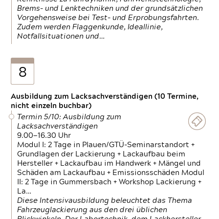
Brems- und Lenktechniken und der grundsätzlichen
Vorgehensweise bei Test- und Erprobungsfahrten.
Zudem werden Flaggenkunde, Ideallinie,
Notfallsituationen und…
8
Ausbildung zum Lacksachverständigen (10 Termine,
nicht einzeln buchbar)
Termin 5/10: Ausbildung zum
Lacksachverständigen
9.00—16.30 Uhr
Modul I: 2 Tage in Plauen/GTÜ-Seminarstandort +
Grundlagen der Lackierung + Lackaufbau beim
Hersteller + Lackaufbau im Handwerk + Mängel und
Schäden am Lackaufbau + Emissionsschäden Modul
II: 2 Tage in Gummersbach + Workshop Lackierung +
La…
Diese Intensivausbildung beleuchtet das Thema
Fahrzeuglackierung aus den drei üblichen