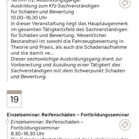
Termin 1/2: Ausbildungsgänge:
Ausbildung zum Kfz-Sachverständigen
für Schäden und Bewertung
10.00—16.30 Uhr
In dieser Veranstaltung liegt das Hauptaugenmerk
im gesamten Tätigkeitsfeld des Sachverständigen
für Schäden und Bewertung. Wesentlicher
Bestandteil ist sowohl die Fahrzeugbewertung in
Theorie und Praxis, als auch die Schadenaufnahme
und die damit ve…
Dieser sechswöchige Ausbildungsgang dient zur
Vorbereitung und Ausübung einer Tätigkeit des
Sachverständigen mit dem Schwerpunkt Schaden
und Bewertung.
19
Einzelseminar: Reifenschäden — Fortbildungsseminar
Einzelseminar: Reifenschäden —
Fortbildungsseminar
8.30—16.30 Uhr