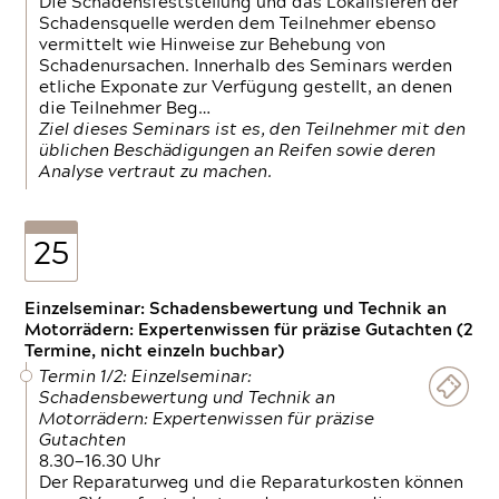
Die Schadensfeststellung und das Lokalisieren der
Schadensquelle werden dem Teilnehmer ebenso
vermittelt wie Hinweise zur Behebung von
Schadenursachen. Innerhalb des Seminars werden
etliche Exponate zur Verfügung gestellt, an denen
die Teilnehmer Beg…
Ziel dieses Seminars ist es, den Teilnehmer mit den
üblichen Beschädigungen an Reifen sowie deren
Analyse vertraut zu machen.
25
Einzelseminar: Schadensbewertung und Technik an
Motorrädern: Expertenwissen für präzise Gutachten (2
Termine, nicht einzeln buchbar)
Termin 1/2: Einzelseminar:
Schadensbewertung und Technik an
Motorrädern: Expertenwissen für präzise
Gutachten
8.30—16.30 Uhr
Der Reparaturweg und die Reparaturkosten können