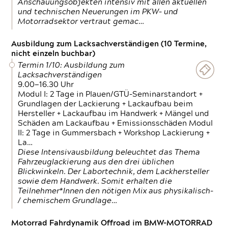
Anschauungsobjekten intensiv mit allen aktuellen
und technischen Neuerungen im PKW- und
Motorradsektor vertraut gemac…
Ausbildung zum Lacksachverständigen (10 Termine,
nicht einzeln buchbar)
Termin 1/10: Ausbildung zum
Lacksachverständigen
9.00—16.30 Uhr
Modul I: 2 Tage in Plauen/GTÜ-Seminarstandort +
Grundlagen der Lackierung + Lackaufbau beim
Hersteller + Lackaufbau im Handwerk + Mängel und
Schäden am Lackaufbau + Emissionsschäden Modul
II: 2 Tage in Gummersbach + Workshop Lackierung +
La…
Diese Intensivausbildung beleuchtet das Thema
Fahrzeuglackierung aus den drei üblichen
Blickwinkeln. Der Labortechnik, dem Lackhersteller
sowie dem Handwerk. Somit erhalten die
Teilnehmer*Innen den nötigen Mix aus physikalisch-
/ chemischem Grundlage…
Motorrad Fahrdynamik Offroad im BMW-MOTORRAD