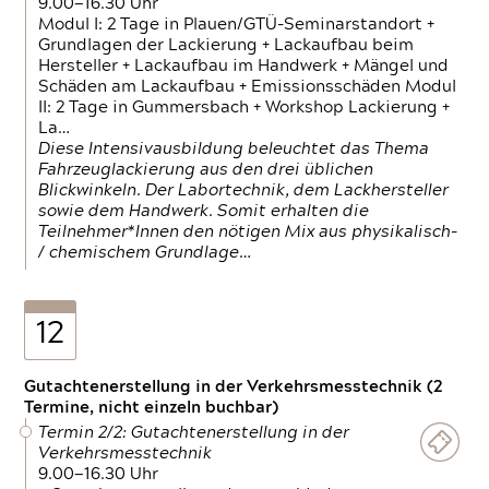
9.00—16.30 Uhr
Modul I: 2 Tage in Plauen/GTÜ-Seminarstandort +
Grundlagen der Lackierung + Lackaufbau beim
Hersteller + Lackaufbau im Handwerk + Mängel und
Schäden am Lackaufbau + Emissionsschäden Modul
II: 2 Tage in Gummersbach + Workshop Lackierung +
La…
Diese Intensivausbildung beleuchtet das Thema
Fahrzeuglackierung aus den drei üblichen
Blickwinkeln. Der Labortechnik, dem Lackhersteller
sowie dem Handwerk. Somit erhalten die
Teilnehmer*Innen den nötigen Mix aus physikalisch-
/ chemischem Grundlage…
12
Gutachtenerstellung in der Verkehrsmesstechnik (2
Termine, nicht einzeln buchbar)
Termin 2/2: Gutachtenerstellung in der
Verkehrsmesstechnik
9.00—16.30 Uhr