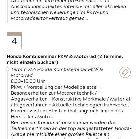
Akademie mithilfe einer großen Palette an
Anschauungsobjekten intensiv mit allen aktuellen
und technischen Neuerungen im PKW- und
Motorradsektor vertraut gemac…
4
Honda Kombiseminar PKW & Motorrad (2 Termine,
nicht einzeln buchbar)
Termin 2/2: Honda Kombiseminar PKW &
Motorrad
8.30—16.00 Uhr
PKW: + Vorstellung der Modellpalette +
Besonderheiten zur Motorentechnik /
Abgasverhalten + Konstruktive Merkmale / Material
/ Fügeverfahren + Aktuelle Technologien Fahrwerke,
Fahrerassistenz + Instandhaltungsrichtlinien des
Herstellers Moto…
Bei diesem Kombinationsseminar werden die
Teilnehmer*Innen an der top ausgestatteten Honda-
Akademie mithilfe einer großen Palette an