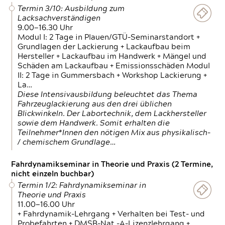
Termin 3/10: Ausbildung zum
Lacksachverständigen
9.00—16.30 Uhr
Modul I: 2 Tage in Plauen/GTÜ-Seminarstandort +
Grundlagen der Lackierung + Lackaufbau beim
Hersteller + Lackaufbau im Handwerk + Mängel und
Schäden am Lackaufbau + Emissionsschäden Modul
II: 2 Tage in Gummersbach + Workshop Lackierung +
La…
Diese Intensivausbildung beleuchtet das Thema
Fahrzeuglackierung aus den drei üblichen
Blickwinkeln. Der Labortechnik, dem Lackhersteller
sowie dem Handwerk. Somit erhalten die
Teilnehmer*Innen den nötigen Mix aus physikalisch-
/ chemischem Grundlage…
Fahrdynamikseminar in Theorie und Praxis (2 Termine,
nicht einzeln buchbar)
Termin 1/2: Fahrdynamikseminar in
Theorie und Praxis
11.00—16.00 Uhr
+ Fahrdynamik-Lehrgang + Verhalten bei Test- und
Probefahrten + DMSB-Nat.-A-Lizenzlehrgang +