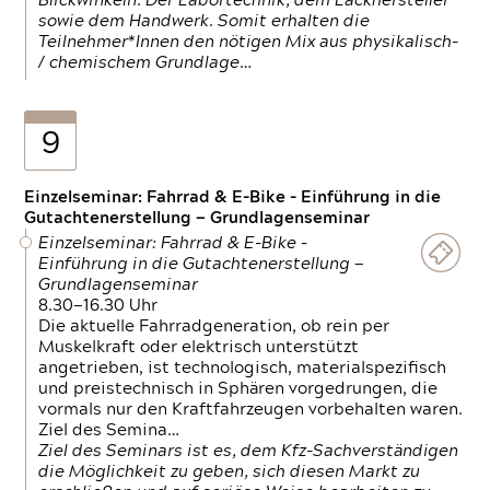
Blickwinkeln. Der Labortechnik, dem Lackhersteller
sowie dem Handwerk. Somit erhalten die
Teilnehmer*Innen den nötigen Mix aus physikalisch-
/ chemischem Grundlage…
9
Einzelseminar: Fahrrad & E-Bike - Einführung in die
Gutachtenerstellung — Grundlagenseminar
Einzelseminar: Fahrrad & E-Bike -
Einführung in die Gutachtenerstellung —
Grundlagenseminar
8.30—16.30 Uhr
Die aktuelle Fahrradgeneration, ob rein per
Muskelkraft oder elektrisch unterstützt
angetrieben, ist technologisch, materialspezifisch
und preistechnisch in Sphären vorgedrungen, die
vormals nur den Kraftfahrzeugen vorbehalten waren.
Ziel des Semina…
Ziel des Seminars ist es, dem Kfz-Sachverständigen
die Möglichkeit zu geben, sich diesen Markt zu