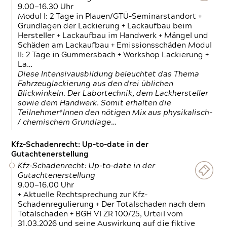
9.00—16.30 Uhr
Modul I: 2 Tage in Plauen/GTÜ-Seminarstandort +
Grundlagen der Lackierung + Lackaufbau beim
Hersteller + Lackaufbau im Handwerk + Mängel und
Schäden am Lackaufbau + Emissionsschäden Modul
II: 2 Tage in Gummersbach + Workshop Lackierung +
La…
Diese Intensivausbildung beleuchtet das Thema
Fahrzeuglackierung aus den drei üblichen
Blickwinkeln. Der Labortechnik, dem Lackhersteller
sowie dem Handwerk. Somit erhalten die
Teilnehmer*Innen den nötigen Mix aus physikalisch-
/ chemischem Grundlage…
Kfz-Schadenrecht: Up-to-date in der
Gutachtenerstellung
Kfz-Schadenrecht: Up-to-date in der
Gutachtenerstellung
9.00—16.00 Uhr
+ Aktuelle Rechtsprechung zur Kfz-
Schadenregulierung + Der Totalschaden nach dem
Totalschaden + BGH VI ZR 100/25, Urteil vom
31.03.2026 und seine Auswirkung auf die fiktive