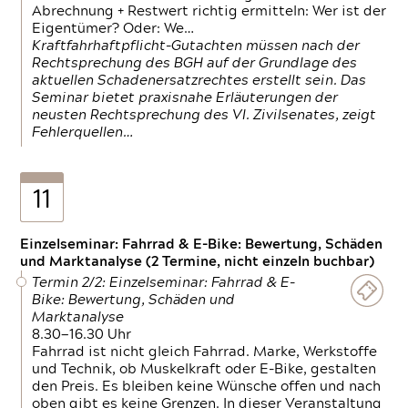
Abrechnung + Restwert richtig ermitteln: Wer ist der
Eigentümer? Oder: We…
Kraftfahrhaftpflicht-Gutachten müssen nach der
Rechtsprechung des BGH auf der Grundlage des
aktuellen Schadenersatzrechtes erstellt sein. Das
Seminar bietet praxisnahe Erläuterungen der
neusten Rechtsprechung des VI. Zivilsenates, zeigt
Fehlerquellen…
11
Einzelseminar: Fahrrad & E-Bike: Bewertung, Schäden
und Marktanalyse (2 Termine, nicht einzeln buchbar)
Termin 2/2: Einzelseminar: Fahrrad & E-
Bike: Bewertung, Schäden und
Marktanalyse
8.30—16.30 Uhr
Fahrrad ist nicht gleich Fahrrad. Marke, Werkstoffe
und Technik, ob Muskelkraft oder E-Bike, gestalten
den Preis. Es bleiben keine Wünsche offen und nach
oben gibt es keine Grenzen. In dieser Veranstaltung