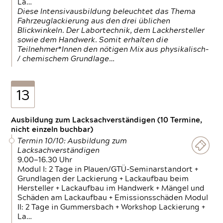
La…
Diese Intensivausbildung beleuchtet das Thema
Fahrzeuglackierung aus den drei üblichen
Blickwinkeln. Der Labortechnik, dem Lackhersteller
sowie dem Handwerk. Somit erhalten die
Teilnehmer*Innen den nötigen Mix aus physikalisch-
/ chemischem Grundlage…
13
Ausbildung zum Lacksachverständigen (10 Termine,
nicht einzeln buchbar)
Termin 10/10: Ausbildung zum
Lacksachverständigen
9.00—16.30 Uhr
Modul I: 2 Tage in Plauen/GTÜ-Seminarstandort +
Grundlagen der Lackierung + Lackaufbau beim
Hersteller + Lackaufbau im Handwerk + Mängel und
Schäden am Lackaufbau + Emissionsschäden Modul
II: 2 Tage in Gummersbach + Workshop Lackierung +
La…