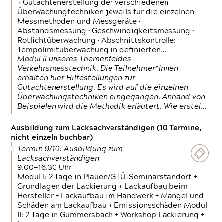
+ Gutachtenerstellung der verschiedenen
Überwachungtechniken jeweils für die einzelnen
Messmethoden und Messgeräte •
Abstandsmessung • Geschwindigkeitsmessung •
Rotlichtüberwachung • Abschnittskontrolle:
Tempolimitüberwachung in definierten…
Modul II unseres Themenfeldes
Verkehrsmesstechnik. Die Teilnehmer*Innen
erhalten hier Hilfestellungen zur
Gutachtenerstellung. Es wird auf die einzelnen
Überwachungstechniken eingegangen. Anhand von
Beispielen wird die Methodik erläutert. Wie erstel…
Ausbildung zum Lacksachverständigen (10 Termine,
nicht einzeln buchbar)
Termin 9/10: Ausbildung zum
Lacksachverständigen
9.00—16.30 Uhr
Modul I: 2 Tage in Plauen/GTÜ-Seminarstandort +
Grundlagen der Lackierung + Lackaufbau beim
Hersteller + Lackaufbau im Handwerk + Mängel und
Schäden am Lackaufbau + Emissionsschäden Modul
II: 2 Tage in Gummersbach + Workshop Lackierung +