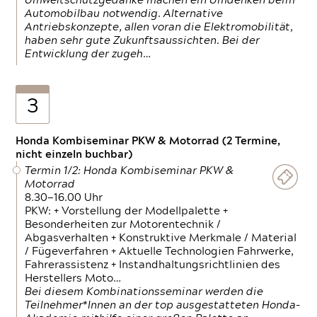
Umweltschutzgedanke machen ein Umdenken beim
Automobilbau notwendig. Alternative
Antriebskonzepte, allen voran die Elektromobilität,
haben sehr gute Zukunftsaussichten. Bei der
Entwicklung der zugeh…
3
Honda Kombiseminar PKW & Motorrad (2 Termine,
nicht einzeln buchbar)
Termin 1/2: Honda Kombiseminar PKW &
Motorrad
8.30—16.00 Uhr
PKW: + Vorstellung der Modellpalette +
Besonderheiten zur Motorentechnik /
Abgasverhalten + Konstruktive Merkmale / Material
/ Fügeverfahren + Aktuelle Technologien Fahrwerke,
Fahrerassistenz + Instandhaltungsrichtlinien des
Herstellers Moto…
Bei diesem Kombinationsseminar werden die
Teilnehmer*Innen an der top ausgestatteten Honda-