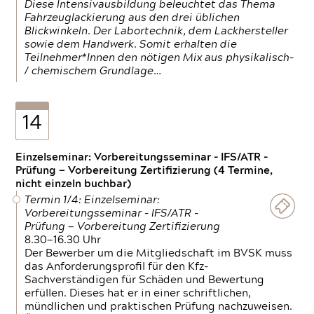
Diese Intensivausbildung beleuchtet das Thema
Fahrzeuglackierung aus den drei üblichen
Blickwinkeln. Der Labortechnik, dem Lackhersteller
sowie dem Handwerk. Somit erhalten die
Teilnehmer*Innen den nötigen Mix aus physikalisch-
/ chemischem Grundlage…
14
Einzelseminar: Vorbereitungsseminar - IFS/ATR -
Prüfung — Vorbereitung Zertifizierung (4 Termine,
nicht einzeln buchbar)
Termin 1/4: Einzelseminar:
Vorbereitungsseminar - IFS/ATR -
Prüfung — Vorbereitung Zertifizierung
8.30—16.30 Uhr
Der Bewerber um die Mitgliedschaft im BVSK muss
das Anforderungsprofil für den Kfz-
Sachverständigen für Schäden und Bewertung
erfüllen. Dieses hat er in einer schriftlichen,
mündlichen und praktischen Prüfung nachzuweisen.