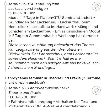
Termin 3/10: Ausbildung zum
Lacksachverständigen
9.00—16.30 Uhr
Modul I: 2 Tage in Plauen/GTÜ-Seminarstandort +
Grundlagen der Lackierung + Lackaufbau beim
Hersteller + Lackaufbau im Handwerk + Mängel und
Schäden am Lackaufbau + Emissionsschäden Modul
II: 2 Tage in Gummersbach + Workshop Lackierung +
La…
Diese Intensivausbildung beleuchtet das Thema
Fahrzeuglackierung aus den drei üblichen
Blickwinkeln. Der Labortechnik, dem Lackhersteller
sowie dem Handwerk. Somit erhalten die
Teilnehmer*Innen den nötigen Mix aus physikalisch-
/ chemischem Grundlage…
Fahrdynamikseminar in Theorie und Praxis (2 Termine,
nicht einzeln buchbar)
Termin 1/2: Fahrdynamikseminar in
Theorie und Praxis
11.00—16.00 Uhr
+ Fahrdynamik-Lehrgang + Verhalten bei Test- und
Probefahrten + DMSB-Nat.-A-Lizenzlehrgang +