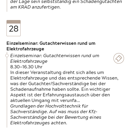
der Lage sein selbstständig ein Schadengutachten
am KRAD anzufertigen.
28
Einzelseminar: Gutachterwissen rund um
Elektrofahrzeuge
Einzelseminar: Gutachterwissen rund um
Elektrofahrzeuge
8.30—16.30 Uhr
In dieser Veranstaltung dreht sich alles um
Elektrofahrzeuge und das entsprechende Wissen,
was der Gutachter/Sachverständige bei der
Schadenaufnahme haben sollte. Ein wichtiger
Aspekt ist der Erfahrungsaustausch über den
aktuellen Umgang mit verunfa…
Grundlagen der Hochvolttechnik für
Sachverständige. Auf was muss der Kfz-
Sachverständige bei der Bewertung eines
Elektrofahrzeuges achten.