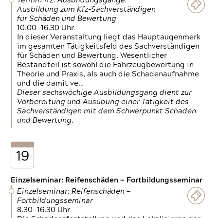
Termin 1/2: Ausbildungsgänge:
Ausbildung zum Kfz-Sachverständigen
für Schäden und Bewertung
10.00—16.30 Uhr
In dieser Veranstaltung liegt das Hauptaugenmerk
im gesamten Tätigkeitsfeld des Sachverständigen
für Schäden und Bewertung. Wesentlicher
Bestandteil ist sowohl die Fahrzeugbewertung in
Theorie und Praxis, als auch die Schadenaufnahme
und die damit ve…
Dieser sechswöchige Ausbildungsgang dient zur
Vorbereitung und Ausübung einer Tätigkeit des
Sachverständigen mit dem Schwerpunkt Schaden
und Bewertung.
19
Einzelseminar: Reifenschäden — Fortbildungsseminar
Einzelseminar: Reifenschäden —
Fortbildungsseminar
8.30—16.30 Uhr