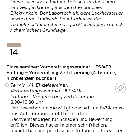
Diese Intensivausbildung beleuchtet das Thema
Fahrzeuglackierung aus den drei üblichen
Blickwinkeln. Der Labortechnik, dem Lackhersteller
sowie dem Handwerk. Somit erhalten die
Teilnehmer*Innen den nötigen Mix aus physikalisch-
/ chemischem Grundlage…
14
Einzelseminar: Vorbereitungsseminar - IFS/ATR -
Prüfung — Vorbereitung Zertifizierung (4 Termine,
nicht einzeln buchbar)
Termin 1/4: Einzelseminar:
Vorbereitungsseminar - IFS/ATR -
Prüfung — Vorbereitung Zertifizierung
8.30—16.30 Uhr
Der Bewerber um die Mitgliedschaft im BVSK muss
das Anforderungsprofil für den Kfz-
Sachverständigen für Schäden und Bewertung
erfüllen. Dieses hat er in einer schriftlichen,
mündlichen und praktischen Prüfung nachzuweisen.