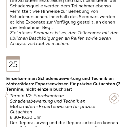
Die Schadensfeststellung und das Lokalisieren der
Schadensquelle werden dem Teilnehmer ebenso
vermittelt wie Hinweise zur Behebung von
Schadenursachen. Innerhalb des Seminars werden
etliche Exponate zur Verfügung gestellt, an denen
die Teilnehmer Beg…
Ziel dieses Seminars ist es, den Teilnehmer mit den
üblichen Beschädigungen an Reifen sowie deren
Analyse vertraut zu machen.
25
Einzelseminar: Schadensbewertung und Technik an
Motorrädern: Expertenwissen für präzise Gutachten (2
Termine, nicht einzeln buchbar)
Termin 1/2: Einzelseminar:
Schadensbewertung und Technik an
Motorrädern: Expertenwissen für präzise
Gutachten
8.30—16.30 Uhr
Der Reparaturweg und die Reparaturkosten können