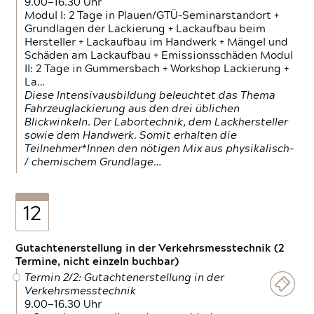
9.00—16.30 Uhr
Modul I: 2 Tage in Plauen/GTÜ-Seminarstandort +
Grundlagen der Lackierung + Lackaufbau beim
Hersteller + Lackaufbau im Handwerk + Mängel und
Schäden am Lackaufbau + Emissionsschäden Modul
II: 2 Tage in Gummersbach + Workshop Lackierung +
La…
Diese Intensivausbildung beleuchtet das Thema
Fahrzeuglackierung aus den drei üblichen
Blickwinkeln. Der Labortechnik, dem Lackhersteller
sowie dem Handwerk. Somit erhalten die
Teilnehmer*Innen den nötigen Mix aus physikalisch-
/ chemischem Grundlage…
12
Gutachtenerstellung in der Verkehrsmesstechnik (2
Termine, nicht einzeln buchbar)
Termin 2/2: Gutachtenerstellung in der
Verkehrsmesstechnik
9.00—16.30 Uhr