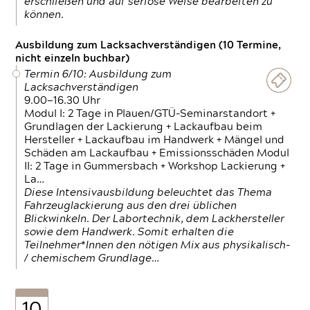
erschließen und auf seriöse Weise bearbeiten zu
können.
Ausbildung zum Lacksachverständigen (10 Termine,
nicht einzeln buchbar)
Termin 6/10: Ausbildung zum
Lacksachverständigen
9.00—16.30 Uhr
Modul I: 2 Tage in Plauen/GTÜ-Seminarstandort +
Grundlagen der Lackierung + Lackaufbau beim
Hersteller + Lackaufbau im Handwerk + Mängel und
Schäden am Lackaufbau + Emissionsschäden Modul
II: 2 Tage in Gummersbach + Workshop Lackierung +
La…
Diese Intensivausbildung beleuchtet das Thema
Fahrzeuglackierung aus den drei üblichen
Blickwinkeln. Der Labortechnik, dem Lackhersteller
sowie dem Handwerk. Somit erhalten die
Teilnehmer*Innen den nötigen Mix aus physikalisch-
/ chemischem Grundlage…