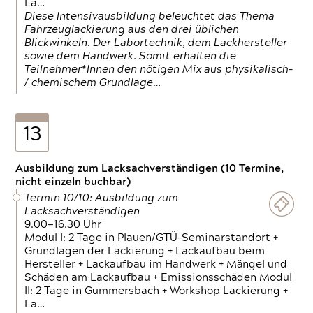
La…
Diese Intensivausbildung beleuchtet das Thema
Fahrzeuglackierung aus den drei üblichen
Blickwinkeln. Der Labortechnik, dem Lackhersteller
sowie dem Handwerk. Somit erhalten die
Teilnehmer*Innen den nötigen Mix aus physikalisch-
/ chemischem Grundlage…
13
Ausbildung zum Lacksachverständigen (10 Termine,
nicht einzeln buchbar)
Termin 10/10: Ausbildung zum
Lacksachverständigen
9.00—16.30 Uhr
Modul I: 2 Tage in Plauen/GTÜ-Seminarstandort +
Grundlagen der Lackierung + Lackaufbau beim
Hersteller + Lackaufbau im Handwerk + Mängel und
Schäden am Lackaufbau + Emissionsschäden Modul
II: 2 Tage in Gummersbach + Workshop Lackierung +
La…