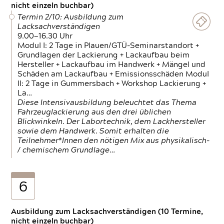
nicht einzeln buchbar)
Termin 2/10: Ausbildung zum
Lacksachverständigen
9.00—16.30 Uhr
Modul I: 2 Tage in Plauen/GTÜ-Seminarstandort +
Grundlagen der Lackierung + Lackaufbau beim
Hersteller + Lackaufbau im Handwerk + Mängel und
Schäden am Lackaufbau + Emissionsschäden Modul
II: 2 Tage in Gummersbach + Workshop Lackierung +
La…
Diese Intensivausbildung beleuchtet das Thema
Fahrzeuglackierung aus den drei üblichen
Blickwinkeln. Der Labortechnik, dem Lackhersteller
sowie dem Handwerk. Somit erhalten die
Teilnehmer*Innen den nötigen Mix aus physikalisch-
/ chemischem Grundlage…
6
Ausbildung zum Lacksachverständigen (10 Termine,
nicht einzeln buchbar)