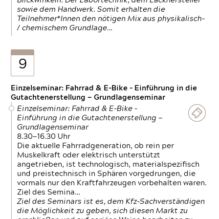
Blickwinkeln. Der Labortechnik, dem Lackhersteller
sowie dem Handwerk. Somit erhalten die
Teilnehmer*Innen den nötigen Mix aus physikalisch-
/ chemischem Grundlage…
9
Einzelseminar: Fahrrad & E-Bike - Einführung in die
Gutachtenerstellung — Grundlagenseminar
Einzelseminar: Fahrrad & E-Bike -
Einführung in die Gutachtenerstellung —
Grundlagenseminar
8.30—16.30 Uhr
Die aktuelle Fahrradgeneration, ob rein per
Muskelkraft oder elektrisch unterstützt
angetrieben, ist technologisch, materialspezifisch
und preistechnisch in Sphären vorgedrungen, die
vormals nur den Kraftfahrzeugen vorbehalten waren.
Ziel des Semina…
Ziel des Seminars ist es, dem Kfz-Sachverständigen
die Möglichkeit zu geben, sich diesen Markt zu