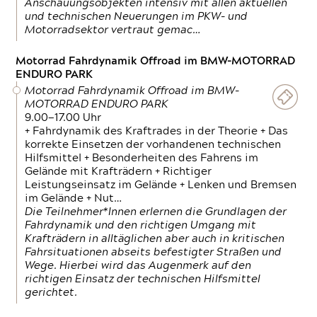
Anschauungsobjekten intensiv mit allen aktuellen
und technischen Neuerungen im PKW- und
Motorradsektor vertraut gemac…
Motorrad Fahrdynamik Offroad im BMW-MOTORRAD
ENDURO PARK
Motorrad Fahrdynamik Offroad im BMW-
MOTORRAD ENDURO PARK
9.00—17.00 Uhr
+ Fahrdynamik des Kraftrades in der Theorie + Das
korrekte Einsetzen der vorhandenen technischen
Hilfsmittel + Besonderheiten des Fahrens im
Gelände mit Krafträdern + Richtiger
Leistungseinsatz im Gelände + Lenken und Bremsen
im Gelände + Nut…
Die Teilnehmer*Innen erlernen die Grundlagen der
Fahrdynamik und den richtigen Umgang mit
Krafträdern in alltäglichen aber auch in kritischen
Fahrsituationen abseits befestigter Straßen und
Wege. Hierbei wird das Augenmerk auf den
richtigen Einsatz der technischen Hilfsmittel
gerichtet.