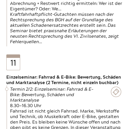
Abrechnung + Restwert richtig ermitteln: Wer ist der
Eigentümer? Oder: We…
Kraftfahrhaftpflicht-Gutachten müssen nach der
Rechtsprechung des BGH auf der Grundlage des
aktuellen Schadenersatzrechtes erstellt sein. Das
Seminar bietet praxisnahe Erläuterungen der
neusten Rechtsprechung des VI. Zivilsenates, zeigt
Fehlerquellen…
11
Einzelseminar: Fahrrad & E-Bike: Bewertung, Schäden
und Marktanalyse (2 Termine, nicht einzeln buchbar)
Termin 2/2: Einzelseminar: Fahrrad & E-
Bike: Bewertung, Schäden und
Marktanalyse
8.30—16.30 Uhr
Fahrrad ist nicht gleich Fahrrad. Marke, Werkstoffe
und Technik, ob Muskelkraft oder E-Bike, gestalten
den Preis. Es bleiben keine Wünsche offen und nach
oben gibt es keine Grenzen. In dieser Veranstaltung