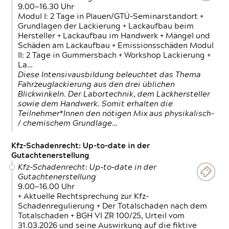
9.00—16.30 Uhr
Modul I: 2 Tage in Plauen/GTÜ-Seminarstandort +
Grundlagen der Lackierung + Lackaufbau beim
Hersteller + Lackaufbau im Handwerk + Mängel und
Schäden am Lackaufbau + Emissionsschäden Modul
II: 2 Tage in Gummersbach + Workshop Lackierung +
La…
Diese Intensivausbildung beleuchtet das Thema
Fahrzeuglackierung aus den drei üblichen
Blickwinkeln. Der Labortechnik, dem Lackhersteller
sowie dem Handwerk. Somit erhalten die
Teilnehmer*Innen den nötigen Mix aus physikalisch-
/ chemischem Grundlage…
Kfz-Schadenrecht: Up-to-date in der
Gutachtenerstellung
Kfz-Schadenrecht: Up-to-date in der
Gutachtenerstellung
9.00—16.00 Uhr
+ Aktuelle Rechtsprechung zur Kfz-
Schadenregulierung + Der Totalschaden nach dem
Totalschaden + BGH VI ZR 100/25, Urteil vom
31.03.2026 und seine Auswirkung auf die fiktive