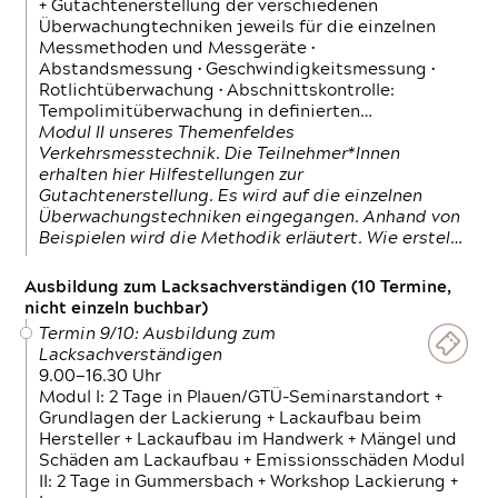
+ Gutachtenerstellung der verschiedenen
Überwachungtechniken jeweils für die einzelnen
Messmethoden und Messgeräte •
Abstandsmessung • Geschwindigkeitsmessung •
Rotlichtüberwachung • Abschnittskontrolle:
Tempolimitüberwachung in definierten…
Modul II unseres Themenfeldes
Verkehrsmesstechnik. Die Teilnehmer*Innen
erhalten hier Hilfestellungen zur
Gutachtenerstellung. Es wird auf die einzelnen
Überwachungstechniken eingegangen. Anhand von
Beispielen wird die Methodik erläutert. Wie erstel…
Ausbildung zum Lacksachverständigen (10 Termine,
nicht einzeln buchbar)
Termin 9/10: Ausbildung zum
Lacksachverständigen
9.00—16.30 Uhr
Modul I: 2 Tage in Plauen/GTÜ-Seminarstandort +
Grundlagen der Lackierung + Lackaufbau beim
Hersteller + Lackaufbau im Handwerk + Mängel und
Schäden am Lackaufbau + Emissionsschäden Modul
II: 2 Tage in Gummersbach + Workshop Lackierung +