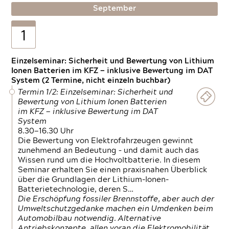
September
1
Einzelseminar: Sicherheit und Bewertung von Lithium
Ionen Batterien im KFZ — inklusive Bewertung im DAT
System (2 Termine, nicht einzeln buchbar)
Termin 1/2: Einzelseminar: Sicherheit und
Bewertung von Lithium Ionen Batterien
im KFZ — inklusive Bewertung im DAT
System
8.30—16.30 Uhr
Die Bewertung von Elektrofahrzeugen gewinnt
zunehmend an Bedeutung – und damit auch das
Wissen rund um die Hochvoltbatterie. In diesem
Seminar erhalten Sie einen praxisnahen Überblick
über die Grundlagen der Lithium-Ionen-
Batterietechnologie, deren S…
Die Erschöpfung fossiler Brennstoffe, aber auch der
Umweltschutzgedanke machen ein Umdenken beim
Automobilbau notwendig. Alternative
Antriebskonzepte, allen voran die Elektromobilität,