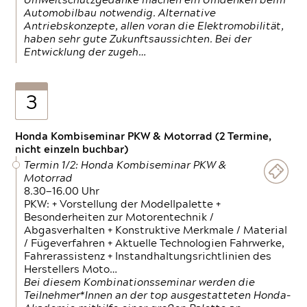
Umweltschutzgedanke machen ein Umdenken beim
Automobilbau notwendig. Alternative
Antriebskonzepte, allen voran die Elektromobilität,
haben sehr gute Zukunftsaussichten. Bei der
Entwicklung der zugeh…
3
Honda Kombiseminar PKW & Motorrad (2 Termine,
nicht einzeln buchbar)
Termin 1/2: Honda Kombiseminar PKW &
Motorrad
8.30—16.00 Uhr
PKW: + Vorstellung der Modellpalette +
Besonderheiten zur Motorentechnik /
Abgasverhalten + Konstruktive Merkmale / Material
/ Fügeverfahren + Aktuelle Technologien Fahrwerke,
Fahrerassistenz + Instandhaltungsrichtlinien des
Herstellers Moto…
Bei diesem Kombinationsseminar werden die
Teilnehmer*Innen an der top ausgestatteten Honda-