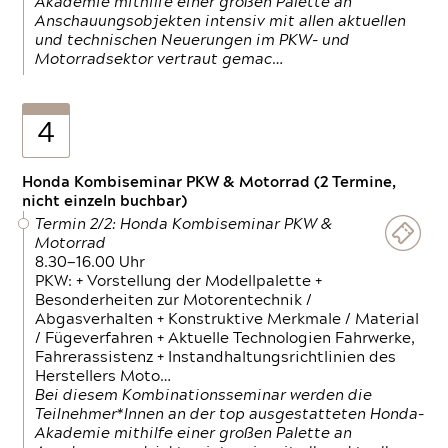
Akademie mithilfe einer großen Palette an
Anschauungsobjekten intensiv mit allen aktuellen
und technischen Neuerungen im PKW- und
Motorradsektor vertraut gemac…
4
Honda Kombiseminar PKW & Motorrad (2 Termine,
nicht einzeln buchbar)
Termin 2/2: Honda Kombiseminar PKW &
Motorrad
8.30—16.00 Uhr
PKW: + Vorstellung der Modellpalette +
Besonderheiten zur Motorentechnik /
Abgasverhalten + Konstruktive Merkmale / Material
/ Fügeverfahren + Aktuelle Technologien Fahrwerke,
Fahrerassistenz + Instandhaltungsrichtlinien des
Herstellers Moto…
Bei diesem Kombinationsseminar werden die
Teilnehmer*Innen an der top ausgestatteten Honda-
Akademie mithilfe einer großen Palette an