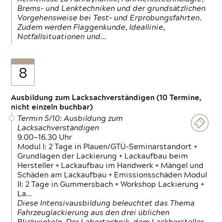
Brems- und Lenktechniken und der grundsätzlichen
Vorgehensweise bei Test- und Erprobungsfahrten.
Zudem werden Flaggenkunde, Ideallinie,
Notfallsituationen und…
8
Ausbildung zum Lacksachverständigen (10 Termine,
nicht einzeln buchbar)
Termin 5/10: Ausbildung zum
Lacksachverständigen
9.00—16.30 Uhr
Modul I: 2 Tage in Plauen/GTÜ-Seminarstandort +
Grundlagen der Lackierung + Lackaufbau beim
Hersteller + Lackaufbau im Handwerk + Mängel und
Schäden am Lackaufbau + Emissionsschäden Modul
II: 2 Tage in Gummersbach + Workshop Lackierung +
La…
Diese Intensivausbildung beleuchtet das Thema
Fahrzeuglackierung aus den drei üblichen