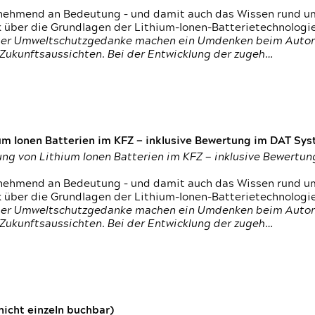
nehmend an Bedeutung – und damit auch das Wissen rund um
k über die Grundlagen der Lithium-Ionen-Batterietechnologi
h der Umweltschutzgedanke machen ein Umdenken beim Autom
e Zukunftsaussichten. Bei der Entwicklung der zugeh…
um Ionen Batterien im KFZ — inklusive Bewertung im DAT Syst
tung von Lithium Ionen Batterien im KFZ — inklusive Bewert
nehmend an Bedeutung – und damit auch das Wissen rund um
k über die Grundlagen der Lithium-Ionen-Batterietechnologi
h der Umweltschutzgedanke machen ein Umdenken beim Autom
e Zukunftsaussichten. Bei der Entwicklung der zugeh…
icht einzeln buchbar)