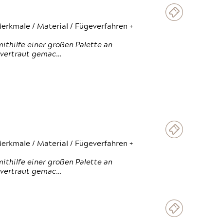
erkmale / Material / Fügeverfahren +
thilfe einer großen Palette an
 vertraut gemac…
erkmale / Material / Fügeverfahren +
thilfe einer großen Palette an
 vertraut gemac…