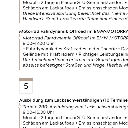
Modul I: 2 Tage in Plauen/GTÜ-Seminarstandort +
Schäden am Lackaufbau + Emissionsschäden Modul
Diese Intensivausbildung beleuchtet das Thema F
Handwerk. Somit erhalten die Teilnehmer*Innen 
Motorrad Fahrdynamik Offroad im BMW-MOTOR
Motorrad Fahrdynamik Offroad im BMW-MOTO
9.00—17.00 Uhr
+ Fahrdynamik des Kraftrades in der Theorie + Da
Gelände mit Krafträdern + Richtiger Leistungsei
Die Teilnehmer*Innen erlernen die Grundlagen der
abseits befestigter Straßen und Wege. Hierbei wi
5
Ausbildung zum Lacksachverständigen (10 Termine,
Termin 2/10: Ausbildung zum Lacksachverständig
9.00—16.30 Uhr
Modul I: 2 Tage in Plauen/GTÜ-Seminarstandort +
Schäden am Lackaufbau + Emissionsschäden Modul