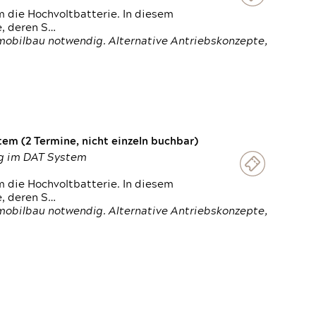
 die Hochvoltbatterie. In diesem
e, deren S…
obilbau notwendig. Alternative Antriebskonzepte,
em (2 Termine, nicht einzeln buchbar)
ung im DAT System
 die Hochvoltbatterie. In diesem
e, deren S…
obilbau notwendig. Alternative Antriebskonzepte,