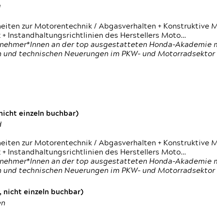
d
heiten zur Motorentechnik / Abgasverhalten + Konstruktive M
 + Instandhaltungsrichtlinien des Herstellers Moto…
nehmer*Innen an der top ausgestatteten Honda-Akademie mi
en und technischen Neuerungen im PKW- und Motorradsektor
icht einzeln buchbar)
d
heiten zur Motorentechnik / Abgasverhalten + Konstruktive M
 + Instandhaltungsrichtlinien des Herstellers Moto…
nehmer*Innen an der top ausgestatteten Honda-Akademie mi
en und technischen Neuerungen im PKW- und Motorradsektor
 nicht einzeln buchbar)
en