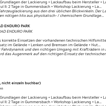
 Grundlagen der Lackierung + Lackaufbau beim Hersteller +
 II: 2 Tage in Gummersbach + Workshop Lackierung + La…
ahrzeuglackierung aus den drei üblichen Blickwinkeln. Der 
den nötigen Mix aus physikalisch- / chemischem Grundlage…
RAD ENDURO PARK
RRAD ENDURO PARK
s korrekte Einsetzen der vorhandenen technischen Hilfsmitt
nsatz im Gelände + Lenken und Bremsen im Gelände + Nut…
 Fahrdynamik und den richtigen Umgang mit Krafträdern in al
rd das Augenmerk auf den richtigen Einsatz der technischen 
 nicht einzeln buchbar)
en
 Grundlagen der Lackierung + Lackaufbau beim Hersteller +
 II: 2 Tage in Gummersbach + Workshop Lackierung + La…