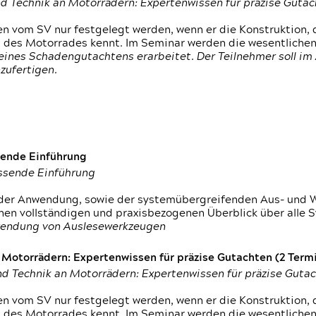
d Technik an Motorrädern: Expertenwissen für präzise Guta
 vom SV nur festgelegt werden, wenn er die Konstruktion, 
g des Motorrades kennt. Im Seminar werden die wesentliche
ines Schadengutachtens erarbeitet. Der Teilnehmer soll im 
zufertigen.
sende Einführung
assende Einführung
n der Anwendung, sowie der systemübergreifenden Aus- und 
nen vollständigen und praxisbezogenen Überblick über alle 
wendung von Auslesewerkzeugen
otorrädern: Expertenwissen für präzise Gutachten (2 Termin
d Technik an Motorrädern: Expertenwissen für präzise Guta
 vom SV nur festgelegt werden, wenn er die Konstruktion, 
g des Motorrades kennt. Im Seminar werden die wesentliche