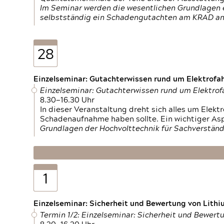
Im Seminar werden die wesentlichen Grundlagen e
selbstständig ein Schadengutachten am KRAD an
28
Einzelseminar: Gutachterwissen rund um Elektrofa
Einzelseminar: Gutachterwissen rund um Elektro
8.30—16.30 Uhr
In dieser Veranstaltung dreht sich alles um Ele
Schadenaufnahme haben sollte. Ein wichtiger As
Grundlagen der Hochvolttechnik für Sachverständ
1
Einzelseminar: Sicherheit und Bewertung von Lithi
Termin 1/2: Einzelseminar: Sicherheit und Bewer