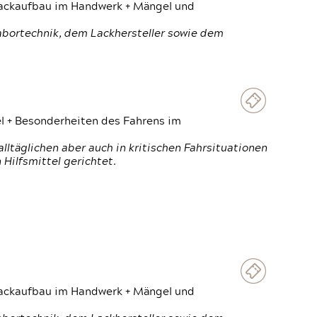
 Lackaufbau im Handwerk + Mängel und
Labortechnik, dem Lackhersteller sowie dem
el + Besonderheiten des Fahrens im
ltäglichen aber auch in kritischen Fahrsituationen
Hilfsmittel gerichtet.
 Lackaufbau im Handwerk + Mängel und