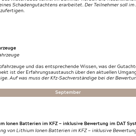
ines Schadengutachtens erarbeitet. Der Teilnehmer soll im 
zufertigen.
hrzeuge
fahrzeuge
ktrofahrzeuge und das entsprechende Wissen, was der Gutach
pekt ist der Erfahrungsaustausch über den aktuellen Umgan
ige. Auf was muss der Kfz-Sachverständige bei der Bewertun
September
um Ionen Batterien im KFZ — inklusive Bewertung im DAT Syst
tung von Lithium Ionen Batterien im KFZ — inklusive Bewertu