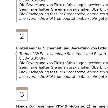
8.30—16.30 Uhr
Die Bewertung von Elektrofahrzeugen gewinnt zu
Seminar erhalten Sie einen praxisnahen Überblic
Die Erschöpfung fossiler Brennstoffe, aber auc
allen voran die Elektromobilität, haben sehr gut
2
Einzelseminar: Sicherheit und Bewertung von Lithi
Termin 2/2: Einzelseminar: Sicherheit und Bewer
8.30—16.30 Uhr
Die Bewertung von Elektrofahrzeugen gewinnt zu
Seminar erhalten Sie einen praxisnahen Überblic
Die Erschöpfung fossiler Brennstoffe, aber auc
allen voran die Elektromobilität, haben sehr gut
3
Honda Kombiseminar PKW & Motorrad (2 Termine, n