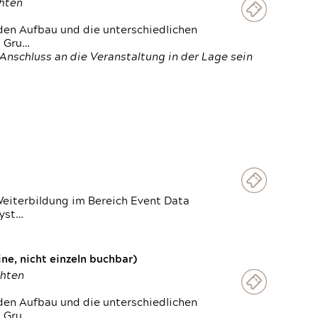
chten
den Aufbau und die unterschiedlichen
n Gru…
Anschluss an die Veranstaltung in der Lage sein
Weiterbildung im Bereich Event Data
Syst…
e, nicht einzeln buchbar)
chten
den Aufbau und die unterschiedlichen
n Gru…