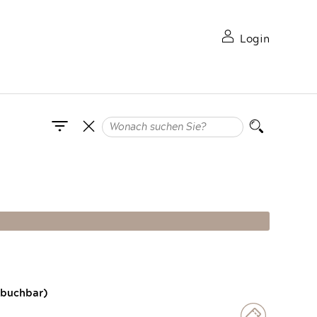
Login
 buchbar)