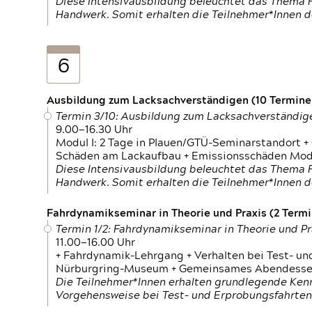
Diese Intensivausbildung beleuchtet das Thema F
Handwerk. Somit erhalten die Teilnehmer*Innen 
6
Ausbildung zum Lacksachverständigen (10 Termine,
Termin 3/10: Ausbildung zum Lacksachverständig
9.00—16.30 Uhr
Modul I: 2 Tage in Plauen/GTÜ-Seminarstandort +
Schäden am Lackaufbau + Emissionsschäden Modul
Diese Intensivausbildung beleuchtet das Thema F
Handwerk. Somit erhalten die Teilnehmer*Innen 
Fahrdynamikseminar in Theorie und Praxis (2 Termin
Termin 1/2: Fahrdynamikseminar in Theorie und Pr
11.00—16.00 Uhr
+ Fahrdynamik-Lehrgang + Verhalten bei Test- un
Nürburgring-Museum + Gemeinsames Abendessen +
Die Teilnehmer*Innen erhalten grundlegende Ken
Vorgehensweise bei Test- und Erprobungsfahrten.