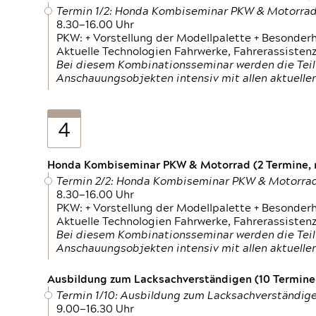
Termin 1/2: Honda Kombiseminar PKW & Motorra
8.30—16.00 Uhr
PKW: + Vorstellung der Modellpalette + Besonder
Aktuelle Technologien Fahrwerke, Fahrerassistenz
Bei diesem Kombinationsseminar werden die Teil
Anschauungsobjekten intensiv mit allen aktuell
4
Honda Kombiseminar PKW & Motorrad (2 Termine, n
Termin 2/2: Honda Kombiseminar PKW & Motorra
8.30—16.00 Uhr
PKW: + Vorstellung der Modellpalette + Besonder
Aktuelle Technologien Fahrwerke, Fahrerassistenz
Bei diesem Kombinationsseminar werden die Teil
Anschauungsobjekten intensiv mit allen aktuell
Ausbildung zum Lacksachverständigen (10 Termine,
Termin 1/10: Ausbildung zum Lacksachverständig
9.00—16.30 Uhr