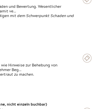
häden und Bewertung. Wesentlicher
damit ve…
ändigen mit dem Schwerpunkt Schaden und
t wie Hinweise zur Behebung von
lnehmer Beg…
vertraut zu machen.
e, nicht einzeln buchbar)