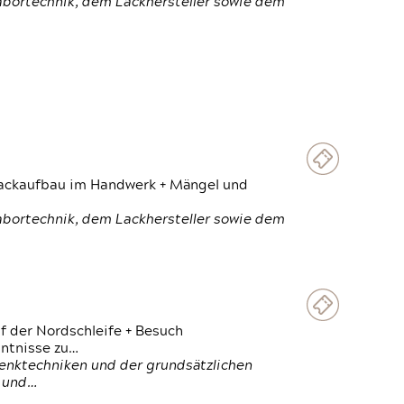
Labortechnik, dem Lackhersteller sowie dem
 Lackaufbau im Handwerk + Mängel und
Labortechnik, dem Lackhersteller sowie dem
f der Nordschleife + Besuch
ntnisse zu…
enktechniken und der grundsätzlichen
n und…