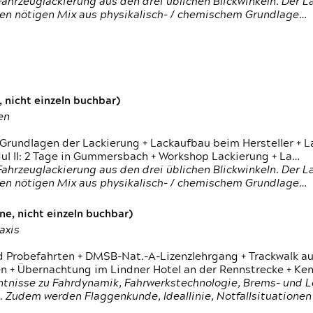
ahrzeuglackierung aus den drei üblichen Blickwinkeln. Der 
den nötigen Mix aus physikalisch- / chemischem Grundlage…
 nicht einzeln buchbar)
en
 Grundlagen der Lackierung + Lackaufbau beim Hersteller +
 II: 2 Tage in Gummersbach + Workshop Lackierung + La…
ahrzeuglackierung aus den drei üblichen Blickwinkeln. Der 
den nötigen Mix aus physikalisch- / chemischem Grundlage…
e, nicht einzeln buchbar)
axis
d Probefahrten + DMSB-Nat.-A-Lizenzlehrgang + Trackwalk au
 Übernachtung im Lindner Hotel an der Rennstrecke + Ken
ntnisse zu Fahrdynamik, Fahrwerkstechnologie, Brems- und L
 Zudem werden Flaggenkunde, Ideallinie, Notfallsituatione