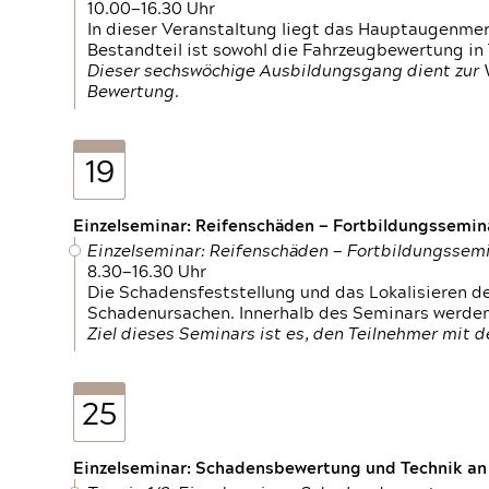
10.00—16.30 Uhr
In dieser Veranstaltung liegt das Hauptaugenme
Bestandteil ist sowohl die Fahrzeugbewertung in
Dieser sechswöchige Ausbildungsgang dient zur
Bewertung.
19
Einzelseminar: Reifenschäden — Fortbildungssemin
Einzelseminar: Reifenschäden — Fortbildungssem
8.30—16.30 Uhr
Die Schadensfeststellung und das Lokalisieren 
Schadenursachen. Innerhalb des Seminars werden 
Ziel dieses Seminars ist es, den Teilnehmer mit 
25
Einzelseminar: Schadensbewertung und Technik an M