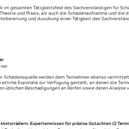
rk im gesamten Tätigkeitsfeld des Sachverständigen für Sc
 Theorie und Praxis, als auch die Schadenaufnahme und die 
 Vorbereitung und Ausübung einer Tätigkeit des Sachverst
ar
inar
der Schadensquelle werden dem Teilnehmer ebenso vermittel
etliche Exponate zur Verfügung gestellt, an denen die Tei
den üblichen Beschädigungen an Reifen sowie deren Analyse 
otorrädern: Expertenwissen für präzise Gutachten (2 Termin