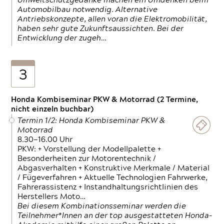
Umweltschutzgedanke machen ein Umdenken beim
Automobilbau notwendig. Alternative
Antriebskonzepte, allen voran die Elektromobilität,
haben sehr gute Zukunftsaussichten. Bei der
Entwicklung der zugeh…
3
Honda Kombiseminar PKW & Motorrad (2 Termine,
nicht einzeln buchbar)
Termin 1/2: Honda Kombiseminar PKW &
Motorrad
8.30—16.00 Uhr
PKW: + Vorstellung der Modellpalette +
Besonderheiten zur Motorentechnik /
Abgasverhalten + Konstruktive Merkmale / Material
/ Fügeverfahren + Aktuelle Technologien Fahrwerke,
Fahrerassistenz + Instandhaltungsrichtlinien des
Herstellers Moto…
Bei diesem Kombinationsseminar werden die
Teilnehmer*Innen an der top ausgestatteten Honda-