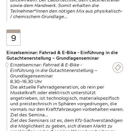
Blickwinkeln. Der Labortechnik, dem Lackhersteller
sowie dem Handwerk. Somit erhalten die
Teilnehmer*Innen den nötigen Mix aus physikalisch-
/ chemischem Grundlage…
9
Einzelseminar: Fahrrad & E-Bike - Einführung in die
Gutachtenerstellung — Grundlagenseminar
Einzelseminar: Fahrrad & E-Bike -
Einführung in die Gutachtenerstellung —
Grundlagenseminar
8.30—16.30 Uhr
Die aktuelle Fahrradgeneration, ob rein per
Muskelkraft oder elektrisch unterstützt
angetrieben, ist technologisch, materialspezifisch
und preistechnisch in Sphären vorgedrungen, die
vormals nur den Kraftfahrzeugen vorbehalten waren.
Ziel des Semina…
Ziel des Seminars ist es, dem Kfz-Sachverständigen
die Möglichkeit zu geben, sich diesen Markt zu