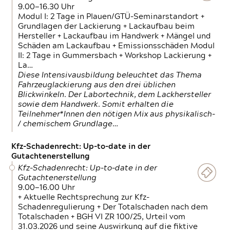
9.00—16.30 Uhr
Modul I: 2 Tage in Plauen/GTÜ-Seminarstandort +
Grundlagen der Lackierung + Lackaufbau beim
Hersteller + Lackaufbau im Handwerk + Mängel und
Schäden am Lackaufbau + Emissionsschäden Modul
II: 2 Tage in Gummersbach + Workshop Lackierung +
La…
Diese Intensivausbildung beleuchtet das Thema
Fahrzeuglackierung aus den drei üblichen
Blickwinkeln. Der Labortechnik, dem Lackhersteller
sowie dem Handwerk. Somit erhalten die
Teilnehmer*Innen den nötigen Mix aus physikalisch-
/ chemischem Grundlage…
Kfz-Schadenrecht: Up-to-date in der
Gutachtenerstellung
Kfz-Schadenrecht: Up-to-date in der
Gutachtenerstellung
9.00—16.00 Uhr
+ Aktuelle Rechtsprechung zur Kfz-
Schadenregulierung + Der Totalschaden nach dem
Totalschaden + BGH VI ZR 100/25, Urteil vom
31.03.2026 und seine Auswirkung auf die fiktive