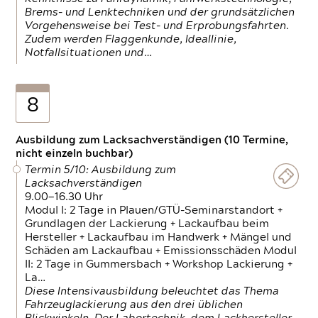
Brems- und Lenktechniken und der grundsätzlichen
Vorgehensweise bei Test- und Erprobungsfahrten.
Zudem werden Flaggenkunde, Ideallinie,
Notfallsituationen und…
8
Ausbildung zum Lacksachverständigen (10 Termine,
nicht einzeln buchbar)
Termin 5/10: Ausbildung zum
Lacksachverständigen
9.00—16.30 Uhr
Modul I: 2 Tage in Plauen/GTÜ-Seminarstandort +
Grundlagen der Lackierung + Lackaufbau beim
Hersteller + Lackaufbau im Handwerk + Mängel und
Schäden am Lackaufbau + Emissionsschäden Modul
II: 2 Tage in Gummersbach + Workshop Lackierung +
La…
Diese Intensivausbildung beleuchtet das Thema
Fahrzeuglackierung aus den drei üblichen