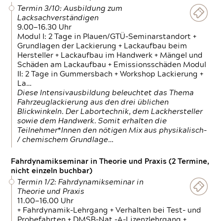
Termin 3/10: Ausbildung zum
Lacksachverständigen
9.00—16.30 Uhr
Modul I: 2 Tage in Plauen/GTÜ-Seminarstandort +
Grundlagen der Lackierung + Lackaufbau beim
Hersteller + Lackaufbau im Handwerk + Mängel und
Schäden am Lackaufbau + Emissionsschäden Modul
II: 2 Tage in Gummersbach + Workshop Lackierung +
La…
Diese Intensivausbildung beleuchtet das Thema
Fahrzeuglackierung aus den drei üblichen
Blickwinkeln. Der Labortechnik, dem Lackhersteller
sowie dem Handwerk. Somit erhalten die
Teilnehmer*Innen den nötigen Mix aus physikalisch-
/ chemischem Grundlage…
Fahrdynamikseminar in Theorie und Praxis (2 Termine,
nicht einzeln buchbar)
Termin 1/2: Fahrdynamikseminar in
Theorie und Praxis
11.00—16.00 Uhr
+ Fahrdynamik-Lehrgang + Verhalten bei Test- und
Probefahrten + DMSB-Nat.-A-Lizenzlehrgang +