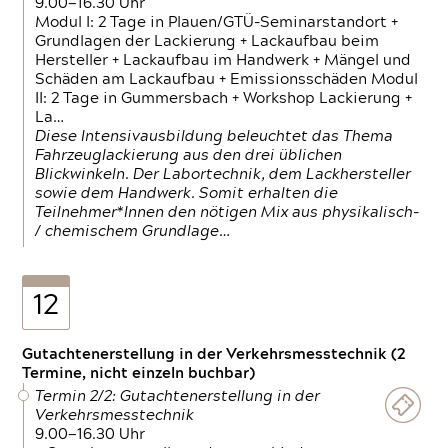
9.00—16.30 Uhr
Modul I: 2 Tage in Plauen/GTÜ-Seminarstandort +
Grundlagen der Lackierung + Lackaufbau beim
Hersteller + Lackaufbau im Handwerk + Mängel und
Schäden am Lackaufbau + Emissionsschäden Modul
II: 2 Tage in Gummersbach + Workshop Lackierung +
La…
Diese Intensivausbildung beleuchtet das Thema
Fahrzeuglackierung aus den drei üblichen
Blickwinkeln. Der Labortechnik, dem Lackhersteller
sowie dem Handwerk. Somit erhalten die
Teilnehmer*Innen den nötigen Mix aus physikalisch-
/ chemischem Grundlage…
12
Gutachtenerstellung in der Verkehrsmesstechnik (2
Termine, nicht einzeln buchbar)
Termin 2/2: Gutachtenerstellung in der
Verkehrsmesstechnik
9.00—16.30 Uhr