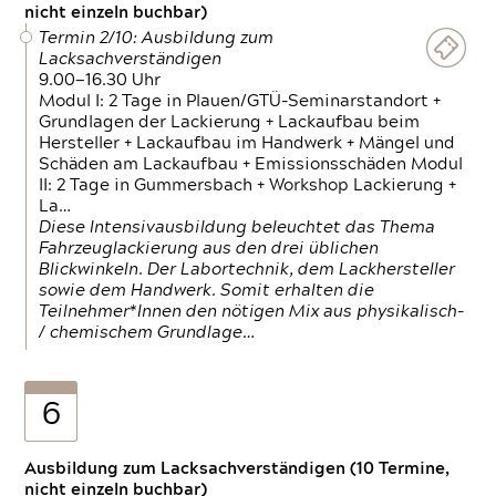
nicht einzeln buchbar)
Termin 2/10: Ausbildung zum
Lacksachverständigen
9.00—16.30 Uhr
Modul I: 2 Tage in Plauen/GTÜ-Seminarstandort +
Grundlagen der Lackierung + Lackaufbau beim
Hersteller + Lackaufbau im Handwerk + Mängel und
Schäden am Lackaufbau + Emissionsschäden Modul
II: 2 Tage in Gummersbach + Workshop Lackierung +
La…
Diese Intensivausbildung beleuchtet das Thema
Fahrzeuglackierung aus den drei üblichen
Blickwinkeln. Der Labortechnik, dem Lackhersteller
sowie dem Handwerk. Somit erhalten die
Teilnehmer*Innen den nötigen Mix aus physikalisch-
/ chemischem Grundlage…
6
Ausbildung zum Lacksachverständigen (10 Termine,
nicht einzeln buchbar)