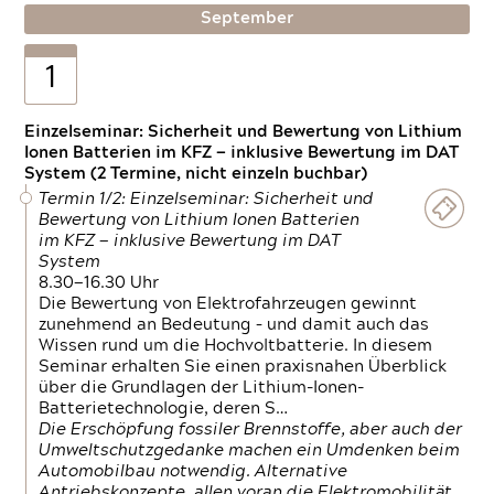
September
1
Einzelseminar: Sicherheit und Bewertung von Lithium
Ionen Batterien im KFZ — inklusive Bewertung im DAT
System (2 Termine, nicht einzeln buchbar)
Termin 1/2: Einzelseminar: Sicherheit und
Bewertung von Lithium Ionen Batterien
im KFZ — inklusive Bewertung im DAT
System
8.30—16.30 Uhr
Die Bewertung von Elektrofahrzeugen gewinnt
zunehmend an Bedeutung – und damit auch das
Wissen rund um die Hochvoltbatterie. In diesem
Seminar erhalten Sie einen praxisnahen Überblick
über die Grundlagen der Lithium-Ionen-
Batterietechnologie, deren S…
Die Erschöpfung fossiler Brennstoffe, aber auch der
Umweltschutzgedanke machen ein Umdenken beim
Automobilbau notwendig. Alternative
Antriebskonzepte, allen voran die Elektromobilität,