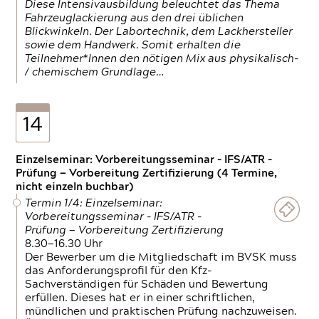
Diese Intensivausbildung beleuchtet das Thema
Fahrzeuglackierung aus den drei üblichen
Blickwinkeln. Der Labortechnik, dem Lackhersteller
sowie dem Handwerk. Somit erhalten die
Teilnehmer*Innen den nötigen Mix aus physikalisch-
/ chemischem Grundlage…
14
Einzelseminar: Vorbereitungsseminar - IFS/ATR -
Prüfung — Vorbereitung Zertifizierung (4 Termine,
nicht einzeln buchbar)
Termin 1/4: Einzelseminar:
Vorbereitungsseminar - IFS/ATR -
Prüfung — Vorbereitung Zertifizierung
8.30—16.30 Uhr
Der Bewerber um die Mitgliedschaft im BVSK muss
das Anforderungsprofil für den Kfz-
Sachverständigen für Schäden und Bewertung
erfüllen. Dieses hat er in einer schriftlichen,
mündlichen und praktischen Prüfung nachzuweisen.