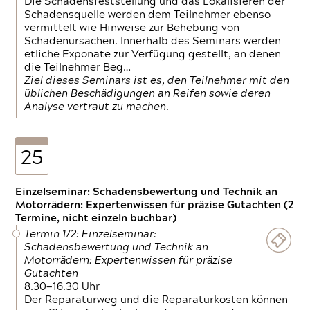
Die Schadensfeststellung und das Lokalisieren der
Schadensquelle werden dem Teilnehmer ebenso
vermittelt wie Hinweise zur Behebung von
Schadenursachen. Innerhalb des Seminars werden
etliche Exponate zur Verfügung gestellt, an denen
die Teilnehmer Beg…
Ziel dieses Seminars ist es, den Teilnehmer mit den
üblichen Beschädigungen an Reifen sowie deren
Analyse vertraut zu machen.
25
Einzelseminar: Schadensbewertung und Technik an
Motorrädern: Expertenwissen für präzise Gutachten (2
Termine, nicht einzeln buchbar)
Termin 1/2: Einzelseminar:
Schadensbewertung und Technik an
Motorrädern: Expertenwissen für präzise
Gutachten
8.30—16.30 Uhr
Der Reparaturweg und die Reparaturkosten können