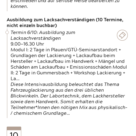
erschließen und auf seriöse Weise bearbeiten zu
können.
Ausbildung zum Lacksachverständigen (10 Termine,
nicht einzeln buchbar)
Termin 6/10: Ausbildung zum
Lacksachverständigen
9.00—16.30 Uhr
Modul I: 2 Tage in Plauen/GTÜ-Seminarstandort +
Grundlagen der Lackierung + Lackaufbau beim
Hersteller + Lackaufbau im Handwerk + Mängel und
Schäden am Lackaufbau + Emissionsschäden Modul
II: 2 Tage in Gummersbach + Workshop Lackierung +
La…
Diese Intensivausbildung beleuchtet das Thema
Fahrzeuglackierung aus den drei üblichen
Blickwinkeln. Der Labortechnik, dem Lackhersteller
sowie dem Handwerk. Somit erhalten die
Teilnehmer*Innen den nötigen Mix aus physikalisch-
/ chemischem Grundlage…