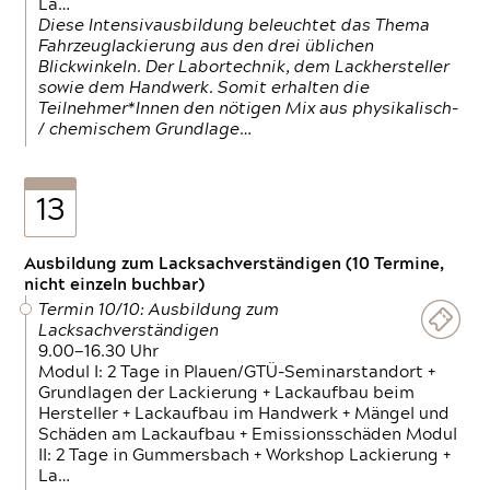
La…
Diese Intensivausbildung beleuchtet das Thema
Fahrzeuglackierung aus den drei üblichen
Blickwinkeln. Der Labortechnik, dem Lackhersteller
sowie dem Handwerk. Somit erhalten die
Teilnehmer*Innen den nötigen Mix aus physikalisch-
/ chemischem Grundlage…
13
Ausbildung zum Lacksachverständigen (10 Termine,
nicht einzeln buchbar)
Termin 10/10: Ausbildung zum
Lacksachverständigen
9.00—16.30 Uhr
Modul I: 2 Tage in Plauen/GTÜ-Seminarstandort +
Grundlagen der Lackierung + Lackaufbau beim
Hersteller + Lackaufbau im Handwerk + Mängel und
Schäden am Lackaufbau + Emissionsschäden Modul
II: 2 Tage in Gummersbach + Workshop Lackierung +
La…