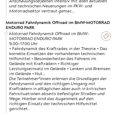
Anschauungsobjekten intensiv mit allen aktuellen
und technischen Neuerungen im PKW- und
Motorradsektor vertraut gemac…
Motorrad Fahrdynamik Offroad im BMW-MOTORRAD
ENDURO PARK
Motorrad Fahrdynamik Offroad im BMW-
MOTORRAD ENDURO PARK
9.00—17.00 Uhr
+ Fahrdynamik des Kraftrades in der Theorie + Das
korrekte Einsetzen der vorhandenen technischen
Hilfsmittel + Besonderheiten des Fahrens im
Gelände mit Krafträdern + Richtiger
Leistungseinsatz im Gelände + Lenken und Bremsen
im Gelände + Nut…
Die Teilnehmer*Innen erlernen die Grundlagen der
Fahrdynamik und den richtigen Umgang mit
Krafträdern in alltäglichen aber auch in kritischen
Fahrsituationen abseits befestigter Straßen und
Wege. Hierbei wird das Augenmerk auf den
richtigen Einsatz der technischen Hilfsmittel
gerichtet.