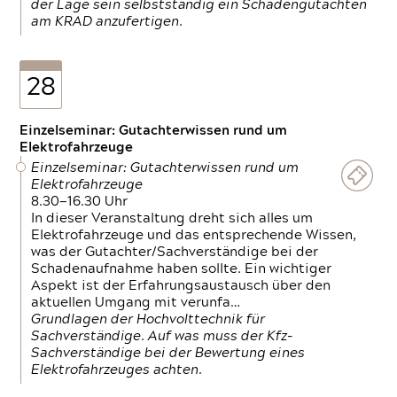
der Lage sein selbstständig ein Schadengutachten
am KRAD anzufertigen.
28
Einzelseminar: Gutachterwissen rund um
Elektrofahrzeuge
Einzelseminar: Gutachterwissen rund um
Elektrofahrzeuge
8.30—16.30 Uhr
In dieser Veranstaltung dreht sich alles um
Elektrofahrzeuge und das entsprechende Wissen,
was der Gutachter/Sachverständige bei der
Schadenaufnahme haben sollte. Ein wichtiger
Aspekt ist der Erfahrungsaustausch über den
aktuellen Umgang mit verunfa…
Grundlagen der Hochvolttechnik für
Sachverständige. Auf was muss der Kfz-
Sachverständige bei der Bewertung eines
Elektrofahrzeuges achten.