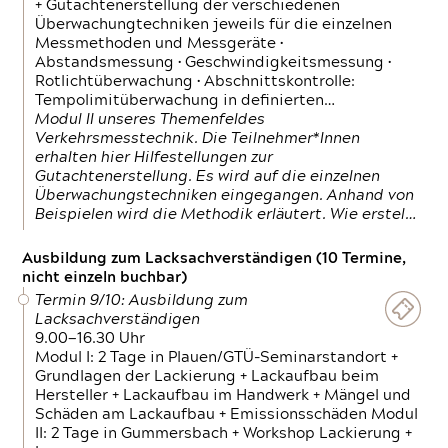
+ Gutachtenerstellung der verschiedenen
Überwachungtechniken jeweils für die einzelnen
Messmethoden und Messgeräte •
Abstandsmessung • Geschwindigkeitsmessung •
Rotlichtüberwachung • Abschnittskontrolle:
Tempolimitüberwachung in definierten…
Modul II unseres Themenfeldes
Verkehrsmesstechnik. Die Teilnehmer*Innen
erhalten hier Hilfestellungen zur
Gutachtenerstellung. Es wird auf die einzelnen
Überwachungstechniken eingegangen. Anhand von
Beispielen wird die Methodik erläutert. Wie erstel…
Ausbildung zum Lacksachverständigen (10 Termine,
nicht einzeln buchbar)
Termin 9/10: Ausbildung zum
Lacksachverständigen
9.00—16.30 Uhr
Modul I: 2 Tage in Plauen/GTÜ-Seminarstandort +
Grundlagen der Lackierung + Lackaufbau beim
Hersteller + Lackaufbau im Handwerk + Mängel und
Schäden am Lackaufbau + Emissionsschäden Modul
II: 2 Tage in Gummersbach + Workshop Lackierung +