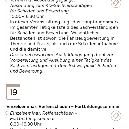
Termin 1/2: Ausbildungsgänge:
Ausbildung zum Kfz-Sachverständigen
für Schäden und Bewertung
10.00—16.30 Uhr
In dieser Veranstaltung liegt das Hauptaugenmerk
im gesamten Tätigkeitsfeld des Sachverständigen
für Schäden und Bewertung. Wesentlicher
Bestandteil ist sowohl die Fahrzeugbewertung in
Theorie und Praxis, als auch die Schadenaufnahme
und die damit ve…
Dieser sechswöchige Ausbildungsgang dient zur
Vorbereitung und Ausübung einer Tätigkeit des
Sachverständigen mit dem Schwerpunkt Schaden
und Bewertung.
19
Einzelseminar: Reifenschäden — Fortbildungsseminar
Einzelseminar: Reifenschäden —
Fortbildungsseminar
8.30—16.30 Uhr