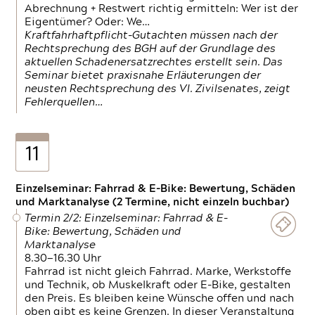
Abrechnung + Restwert richtig ermitteln: Wer ist der
Eigentümer? Oder: We…
Kraftfahrhaftpflicht-Gutachten müssen nach der
Rechtsprechung des BGH auf der Grundlage des
aktuellen Schadenersatzrechtes erstellt sein. Das
Seminar bietet praxisnahe Erläuterungen der
neusten Rechtsprechung des VI. Zivilsenates, zeigt
Fehlerquellen…
11
Einzelseminar: Fahrrad & E-Bike: Bewertung, Schäden
und Marktanalyse (2 Termine, nicht einzeln buchbar)
Termin 2/2: Einzelseminar: Fahrrad & E-
Bike: Bewertung, Schäden und
Marktanalyse
8.30—16.30 Uhr
Fahrrad ist nicht gleich Fahrrad. Marke, Werkstoffe
und Technik, ob Muskelkraft oder E-Bike, gestalten
den Preis. Es bleiben keine Wünsche offen und nach
oben gibt es keine Grenzen. In dieser Veranstaltung