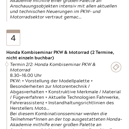
Akademie mithilfe einer großen Palette an
Anschauungsobjekten intensiv mit allen aktuellen
und technischen Neuerungen im PKW- und
Motorradsektor vertraut gemac…
4
Honda Kombiseminar PKW & Motorrad (2 Termine,
nicht einzeln buchbar)
Termin 2/2: Honda Kombiseminar PKW &
Motorrad
8.30—16.00 Uhr
PKW: + Vorstellung der Modellpalette +
Besonderheiten zur Motorentechnik /
Abgasverhalten + Konstruktive Merkmale / Material
/ Fügeverfahren + Aktuelle Technologien Fahrwerke,
Fahrerassistenz + Instandhaltungsrichtlinien des
Herstellers Moto…
Bei diesem Kombinationsseminar werden die
Teilnehmer*Innen an der top ausgestatteten Honda-
Akademie mithilfe einer großen Palette an