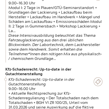
9.00—16.30 Uhr
Modul I: 2 Tage in Plauen/GTÜ-Seminarstandort +
Grundlagen der Lackierung + Lackaufbau beim
Hersteller + Lackaufbau im Handwerk + Mängel und
Schäden am Lackaufbau + Emissionsschäden Modul
II: 2 Tage in Gummersbach + Workshop Lackierung +
La…
Diese Intensivausbildung beleuchtet das Thema
Fahrzeuglackierung aus den drei üblichen
Blickwinkeln. Der Labortechnik, dem Lackhersteller
sowie dem Handwerk. Somit erhalten die
Teilnehmer*Innen den nötigen Mix aus physikalisch-
/ chemischem Grundlage…
Kfz-Schadenrecht: Up-to-date in der
Gutachtenerstellung
Kfz-Schadenrecht: Up-to-date in der
Gutachtenerstellung
9.00—16.00 Uhr
+ Aktuelle Rechtsprechung zur Kfz-
Schadenregulierung + Der Totalschaden nach dem
Totalschaden + BGH VI ZR 100/25, Urteil vom
31.03.2026 und seine Auswirkung auf die fiktive