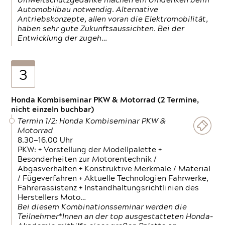
Umweltschutzgedanke machen ein Umdenken beim
Automobilbau notwendig. Alternative
Antriebskonzepte, allen voran die Elektromobilität,
haben sehr gute Zukunftsaussichten. Bei der
Entwicklung der zugeh…
3
Honda Kombiseminar PKW & Motorrad (2 Termine,
nicht einzeln buchbar)
Termin 1/2: Honda Kombiseminar PKW &
Motorrad
8.30—16.00 Uhr
PKW: + Vorstellung der Modellpalette +
Besonderheiten zur Motorentechnik /
Abgasverhalten + Konstruktive Merkmale / Material
/ Fügeverfahren + Aktuelle Technologien Fahrwerke,
Fahrerassistenz + Instandhaltungsrichtlinien des
Herstellers Moto…
Bei diesem Kombinationsseminar werden die
Teilnehmer*Innen an der top ausgestatteten Honda-