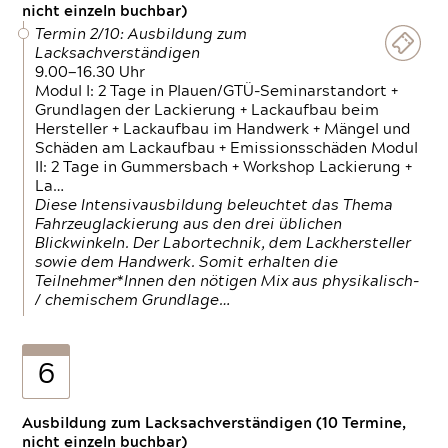
nicht einzeln buchbar)
Termin 2/10: Ausbildung zum
Lacksachverständigen
9.00—16.30 Uhr
Modul I: 2 Tage in Plauen/GTÜ-Seminarstandort +
Grundlagen der Lackierung + Lackaufbau beim
Hersteller + Lackaufbau im Handwerk + Mängel und
Schäden am Lackaufbau + Emissionsschäden Modul
II: 2 Tage in Gummersbach + Workshop Lackierung +
La…
Diese Intensivausbildung beleuchtet das Thema
Fahrzeuglackierung aus den drei üblichen
Blickwinkeln. Der Labortechnik, dem Lackhersteller
sowie dem Handwerk. Somit erhalten die
Teilnehmer*Innen den nötigen Mix aus physikalisch-
/ chemischem Grundlage…
6
Ausbildung zum Lacksachverständigen (10 Termine,
nicht einzeln buchbar)