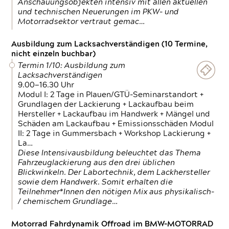
Anschauungsobjekten intensiv mit allen aktuellen
und technischen Neuerungen im PKW- und
Motorradsektor vertraut gemac…
Ausbildung zum Lacksachverständigen (10 Termine,
nicht einzeln buchbar)
Termin 1/10: Ausbildung zum
Lacksachverständigen
9.00—16.30 Uhr
Modul I: 2 Tage in Plauen/GTÜ-Seminarstandort +
Grundlagen der Lackierung + Lackaufbau beim
Hersteller + Lackaufbau im Handwerk + Mängel und
Schäden am Lackaufbau + Emissionsschäden Modul
II: 2 Tage in Gummersbach + Workshop Lackierung +
La…
Diese Intensivausbildung beleuchtet das Thema
Fahrzeuglackierung aus den drei üblichen
Blickwinkeln. Der Labortechnik, dem Lackhersteller
sowie dem Handwerk. Somit erhalten die
Teilnehmer*Innen den nötigen Mix aus physikalisch-
/ chemischem Grundlage…
Motorrad Fahrdynamik Offroad im BMW-MOTORRAD