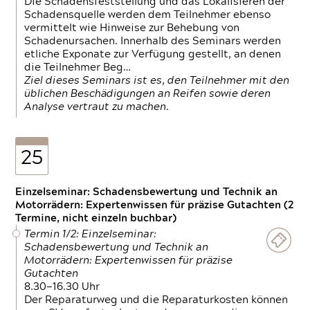
Die Schadensfeststellung und das Lokalisieren der
Schadensquelle werden dem Teilnehmer ebenso
vermittelt wie Hinweise zur Behebung von
Schadenursachen. Innerhalb des Seminars werden
etliche Exponate zur Verfügung gestellt, an denen
die Teilnehmer Beg…
Ziel dieses Seminars ist es, den Teilnehmer mit den
üblichen Beschädigungen an Reifen sowie deren
Analyse vertraut zu machen.
25
Einzelseminar: Schadensbewertung und Technik an
Motorrädern: Expertenwissen für präzise Gutachten (2
Termine, nicht einzeln buchbar)
Termin 1/2: Einzelseminar:
Schadensbewertung und Technik an
Motorrädern: Expertenwissen für präzise
Gutachten
8.30—16.30 Uhr
Der Reparaturweg und die Reparaturkosten können