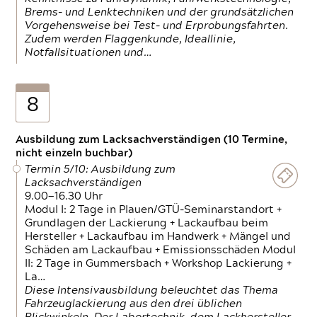
Brems- und Lenktechniken und der grundsätzlichen
Vorgehensweise bei Test- und Erprobungsfahrten.
Zudem werden Flaggenkunde, Ideallinie,
Notfallsituationen und…
8
Ausbildung zum Lacksachverständigen (10 Termine,
nicht einzeln buchbar)
Termin 5/10: Ausbildung zum
Lacksachverständigen
9.00—16.30 Uhr
Modul I: 2 Tage in Plauen/GTÜ-Seminarstandort +
Grundlagen der Lackierung + Lackaufbau beim
Hersteller + Lackaufbau im Handwerk + Mängel und
Schäden am Lackaufbau + Emissionsschäden Modul
II: 2 Tage in Gummersbach + Workshop Lackierung +
La…
Diese Intensivausbildung beleuchtet das Thema
Fahrzeuglackierung aus den drei üblichen