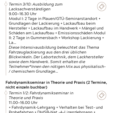
Termin 3/10: Ausbildung zum
Lacksachverständigen
9.00—16.30 Uhr
Modul I: 2 Tage in Plauen/GTÜ-Seminarstandort +
Grundlagen der Lackierung + Lackaufbau beim
Hersteller + Lackaufbau im Handwerk + Mängel und
Schäden am Lackaufbau + Emissionsschäden Modul
II: 2 Tage in Gummersbach + Workshop Lackierung +
La…
Diese Intensivausbildung beleuchtet das Thema
Fahrzeuglackierung aus den drei üblichen
Blickwinkeln. Der Labortechnik, dem Lackhersteller
sowie dem Handwerk. Somit erhalten die
Teilnehmer*Innen den nötigen Mix aus physikalisch-
/ chemischem Grundlage…
Fahrdynamikseminar in Theorie und Praxis (2 Termine,
nicht einzeln buchbar)
Termin 1/2: Fahrdynamikseminar in
Theorie und Praxis
11.00—16.00 Uhr
+ Fahrdynamik-Lehrgang + Verhalten bei Test- und
Probefahrten + DMSB-Nat.-A-Lizenzlehrgang +