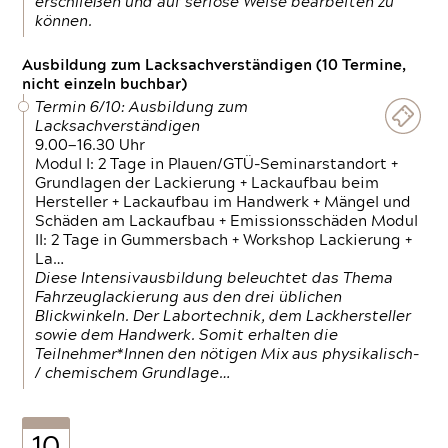
erschließen und auf seriöse Weise bearbeiten zu
können.
Ausbildung zum Lacksachverständigen (10 Termine,
nicht einzeln buchbar)
Termin 6/10: Ausbildung zum
Lacksachverständigen
9.00—16.30 Uhr
Modul I: 2 Tage in Plauen/GTÜ-Seminarstandort +
Grundlagen der Lackierung + Lackaufbau beim
Hersteller + Lackaufbau im Handwerk + Mängel und
Schäden am Lackaufbau + Emissionsschäden Modul
II: 2 Tage in Gummersbach + Workshop Lackierung +
La…
Diese Intensivausbildung beleuchtet das Thema
Fahrzeuglackierung aus den drei üblichen
Blickwinkeln. Der Labortechnik, dem Lackhersteller
sowie dem Handwerk. Somit erhalten die
Teilnehmer*Innen den nötigen Mix aus physikalisch-
/ chemischem Grundlage…