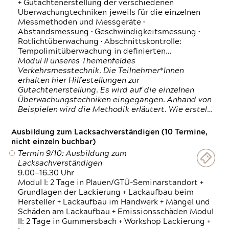
+ Gutachtenerstellung der verschiedenen
Überwachungtechniken jeweils für die einzelnen
Messmethoden und Messgeräte •
Abstandsmessung • Geschwindigkeitsmessung •
Rotlichtüberwachung • Abschnittskontrolle:
Tempolimitüberwachung in definierten…
Modul II unseres Themenfeldes
Verkehrsmesstechnik. Die Teilnehmer*Innen
erhalten hier Hilfestellungen zur
Gutachtenerstellung. Es wird auf die einzelnen
Überwachungstechniken eingegangen. Anhand von
Beispielen wird die Methodik erläutert. Wie erstel…
Ausbildung zum Lacksachverständigen (10 Termine,
nicht einzeln buchbar)
Termin 9/10: Ausbildung zum
Lacksachverständigen
9.00—16.30 Uhr
Modul I: 2 Tage in Plauen/GTÜ-Seminarstandort +
Grundlagen der Lackierung + Lackaufbau beim
Hersteller + Lackaufbau im Handwerk + Mängel und
Schäden am Lackaufbau + Emissionsschäden Modul
II: 2 Tage in Gummersbach + Workshop Lackierung +