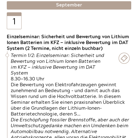
September
1
Einzelseminar: Sicherheit und Bewertung von Lithium
Ionen Batterien im KFZ — inklusive Bewertung im DAT
System (2 Termine, nicht einzeln buchbar)
Termin 1/2: Einzelseminar: Sicherheit und
Bewertung von Lithium Ionen Batterien
im KFZ — inklusive Bewertung im DAT
System
8.30—16.30 Uhr
Die Bewertung von Elektrofahrzeugen gewinnt
zunehmend an Bedeutung – und damit auch das
Wissen rund um die Hochvoltbatterie. In diesem
Seminar erhalten Sie einen praxisnahen Überblick
über die Grundlagen der Lithium-Ionen-
Batterietechnologie, deren S…
Die Erschöpfung fossiler Brennstoffe, aber auch der
Umweltschutzgedanke machen ein Umdenken beim
Automobilbau notwendig. Alternative
Antriebskonzepte, allen voran die Elektromobilität,