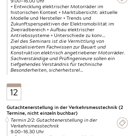
9.00—16.00 Uhr
+ Entwicklung elektrischer Motorräder im
historischen Kontext + Marktübersicht: aktuelle
Modelle und Hersteller + Trends und
Zukunftsperspektiven der Elektromobilität im
Zweiradbereich + Aufbau elektrischer
Antriebssysteme + Unterschiede zu konv…
Ziel des Seminars ist die Vermittlung von
spezialisiertem Fachwissen zur Bauart und
Konstruktion elektrisch angetriebener Motorräder.
Sachverständige und Prüfingenieure sollen ein
tiefgehendes Verständnis für technische
Besonderheiten, sicherheitsrel…
12
Gutachtenerstellung in der Verkehrsmesstechnik (2
Termine, nicht einzeln buchbar)
Termin 2/2: Gutachtenerstellung in der
Verkehrsmesstechnik
9.00—16.30 Uhr