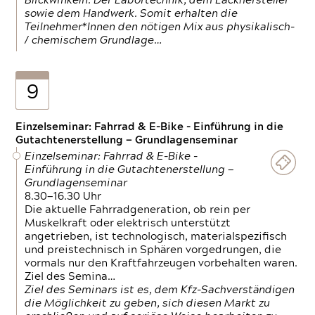
Blickwinkeln. Der Labortechnik, dem Lackhersteller
sowie dem Handwerk. Somit erhalten die
Teilnehmer*Innen den nötigen Mix aus physikalisch-
/ chemischem Grundlage…
9
Einzelseminar: Fahrrad & E-Bike - Einführung in die
Gutachtenerstellung — Grundlagenseminar
Einzelseminar: Fahrrad & E-Bike -
Einführung in die Gutachtenerstellung —
Grundlagenseminar
8.30—16.30 Uhr
Die aktuelle Fahrradgeneration, ob rein per
Muskelkraft oder elektrisch unterstützt
angetrieben, ist technologisch, materialspezifisch
und preistechnisch in Sphären vorgedrungen, die
vormals nur den Kraftfahrzeugen vorbehalten waren.
Ziel des Semina…
Ziel des Seminars ist es, dem Kfz-Sachverständigen
die Möglichkeit zu geben, sich diesen Markt zu