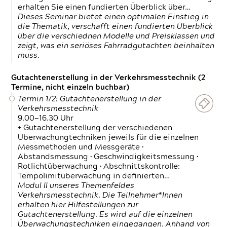
erhalten Sie einen fundierten Überblick über…
Dieses Seminar bietet einen optimalen Einstieg in
die Thematik, verschafft einen fundierten Überblick
über die verschiednen Modelle und Preisklassen und
zeigt, was ein seriöses Fahrradgutachten beinhalten
muss.
Gutachtenerstellung in der Verkehrsmesstechnik (2
Termine, nicht einzeln buchbar)
Termin 1/2: Gutachtenerstellung in der
Verkehrsmesstechnik
9.00—16.30 Uhr
+ Gutachtenerstellung der verschiedenen
Überwachungtechniken jeweils für die einzelnen
Messmethoden und Messgeräte •
Abstandsmessung • Geschwindigkeitsmessung •
Rotlichtüberwachung • Abschnittskontrolle:
Tempolimitüberwachung in definierten…
Modul II unseres Themenfeldes
Verkehrsmesstechnik. Die Teilnehmer*Innen
erhalten hier Hilfestellungen zur
Gutachtenerstellung. Es wird auf die einzelnen
Überwachungstechniken eingegangen. Anhand von