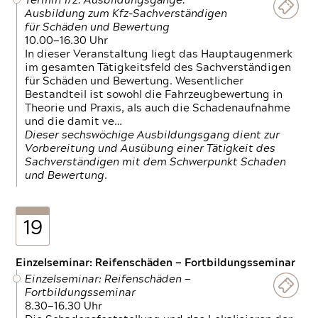
Termin 1/2: Ausbildungsgänge:
Ausbildung zum Kfz-Sachverständigen
für Schäden und Bewertung
10.00—16.30 Uhr
In dieser Veranstaltung liegt das Hauptaugenmerk
im gesamten Tätigkeitsfeld des Sachverständigen
für Schäden und Bewertung. Wesentlicher
Bestandteil ist sowohl die Fahrzeugbewertung in
Theorie und Praxis, als auch die Schadenaufnahme
und die damit ve…
Dieser sechswöchige Ausbildungsgang dient zur
Vorbereitung und Ausübung einer Tätigkeit des
Sachverständigen mit dem Schwerpunkt Schaden
und Bewertung.
19
Einzelseminar: Reifenschäden — Fortbildungsseminar
Einzelseminar: Reifenschäden —
Fortbildungsseminar
8.30—16.30 Uhr