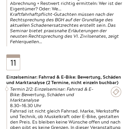
Abrechnung + Restwert richtig ermitteln: Wer ist der
Eigentümer? Oder: We…
Kraftfahrhaftpflicht-Gutachten müssen nach der
Rechtsprechung des BGH auf der Grundlage des
aktuellen Schadenersatzrechtes erstellt sein. Das
Seminar bietet praxisnahe Erläuterungen der
neusten Rechtsprechung des VI. Zivilsenates, zeigt
Fehlerquellen…
11
Einzelseminar: Fahrrad & E-Bike: Bewertung, Schäden
und Marktanalyse (2 Termine, nicht einzeln buchbar)
Termin 2/2: Einzelseminar: Fahrrad & E-
Bike: Bewertung, Schäden und
Marktanalyse
8.30—16.30 Uhr
Fahrrad ist nicht gleich Fahrrad. Marke, Werkstoffe
und Technik, ob Muskelkraft oder E-Bike, gestalten
den Preis. Es bleiben keine Wünsche offen und nach
oben gibt es keine Grenzen. In dieser Veranstaltung