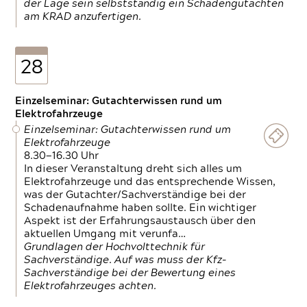
der Lage sein selbstständig ein Schadengutachten
am KRAD anzufertigen.
28
Einzelseminar: Gutachterwissen rund um
Elektrofahrzeuge
Einzelseminar: Gutachterwissen rund um
Elektrofahrzeuge
8.30—16.30 Uhr
In dieser Veranstaltung dreht sich alles um
Elektrofahrzeuge und das entsprechende Wissen,
was der Gutachter/Sachverständige bei der
Schadenaufnahme haben sollte. Ein wichtiger
Aspekt ist der Erfahrungsaustausch über den
aktuellen Umgang mit verunfa…
Grundlagen der Hochvolttechnik für
Sachverständige. Auf was muss der Kfz-
Sachverständige bei der Bewertung eines
Elektrofahrzeuges achten.