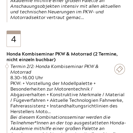
Akademie mithilfe einer großen Palette an
Anschauungsobjekten intensiv mit allen aktuellen
und technischen Neuerungen im PKW- und
Motorradsektor vertraut gemac…
4
Honda Kombiseminar PKW & Motorrad (2 Termine,
nicht einzeln buchbar)
Termin 2/2: Honda Kombiseminar PKW &
Motorrad
8.30—16.00 Uhr
PKW: + Vorstellung der Modellpalette +
Besonderheiten zur Motorentechnik /
Abgasverhalten + Konstruktive Merkmale / Material
/ Fügeverfahren + Aktuelle Technologien Fahrwerke,
Fahrerassistenz + Instandhaltungsrichtlinien des
Herstellers Moto…
Bei diesem Kombinationsseminar werden die
Teilnehmer*Innen an der top ausgestatteten Honda-
Akademie mithilfe einer großen Palette an