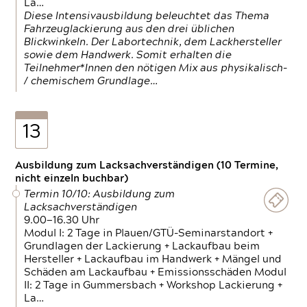
La…
Diese Intensivausbildung beleuchtet das Thema
Fahrzeuglackierung aus den drei üblichen
Blickwinkeln. Der Labortechnik, dem Lackhersteller
sowie dem Handwerk. Somit erhalten die
Teilnehmer*Innen den nötigen Mix aus physikalisch-
/ chemischem Grundlage…
13
Ausbildung zum Lacksachverständigen (10 Termine,
nicht einzeln buchbar)
Termin 10/10: Ausbildung zum
Lacksachverständigen
9.00—16.30 Uhr
Modul I: 2 Tage in Plauen/GTÜ-Seminarstandort +
Grundlagen der Lackierung + Lackaufbau beim
Hersteller + Lackaufbau im Handwerk + Mängel und
Schäden am Lackaufbau + Emissionsschäden Modul
II: 2 Tage in Gummersbach + Workshop Lackierung +
La…