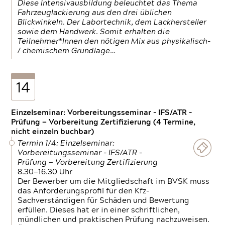
Diese Intensivausbildung beleuchtet das Thema
Fahrzeuglackierung aus den drei üblichen
Blickwinkeln. Der Labortechnik, dem Lackhersteller
sowie dem Handwerk. Somit erhalten die
Teilnehmer*Innen den nötigen Mix aus physikalisch-
/ chemischem Grundlage…
14
Einzelseminar: Vorbereitungsseminar - IFS/ATR -
Prüfung — Vorbereitung Zertifizierung (4 Termine,
nicht einzeln buchbar)
Termin 1/4: Einzelseminar:
Vorbereitungsseminar - IFS/ATR -
Prüfung — Vorbereitung Zertifizierung
8.30—16.30 Uhr
Der Bewerber um die Mitgliedschaft im BVSK muss
das Anforderungsprofil für den Kfz-
Sachverständigen für Schäden und Bewertung
erfüllen. Dieses hat er in einer schriftlichen,
mündlichen und praktischen Prüfung nachzuweisen.