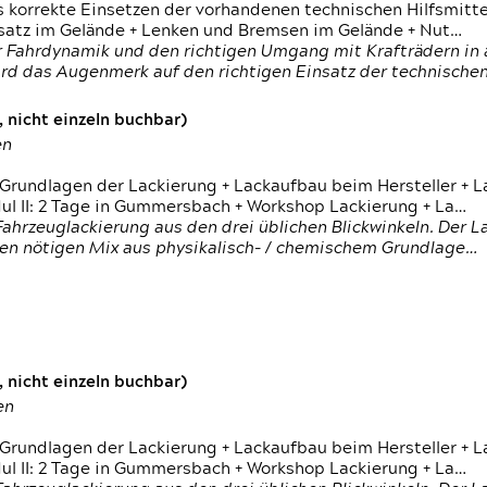
s korrekte Einsetzen der vorhandenen technischen Hilfsmitt
nsatz im Gelände + Lenken und Bremsen im Gelände + Nut…
 Fahrdynamik und den richtigen Umgang mit Krafträdern in al
rd das Augenmerk auf den richtigen Einsatz der technischen 
 nicht einzeln buchbar)
en
 Grundlagen der Lackierung + Lackaufbau beim Hersteller +
 II: 2 Tage in Gummersbach + Workshop Lackierung + La…
ahrzeuglackierung aus den drei üblichen Blickwinkeln. Der 
den nötigen Mix aus physikalisch- / chemischem Grundlage…
 nicht einzeln buchbar)
en
 Grundlagen der Lackierung + Lackaufbau beim Hersteller +
 II: 2 Tage in Gummersbach + Workshop Lackierung + La…