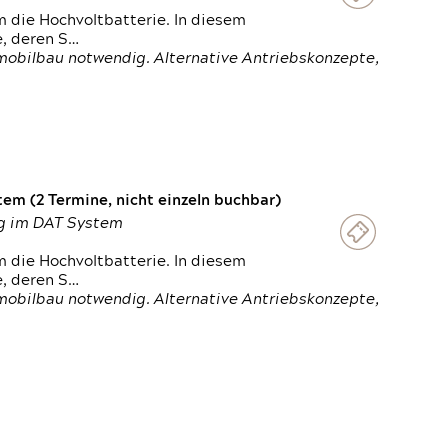
 die Hochvoltbatterie. In diesem
e, deren S…
obilbau notwendig. Alternative Antriebskonzepte,
em (2 Termine, nicht einzeln buchbar)
ung im DAT System
 die Hochvoltbatterie. In diesem
e, deren S…
obilbau notwendig. Alternative Antriebskonzepte,