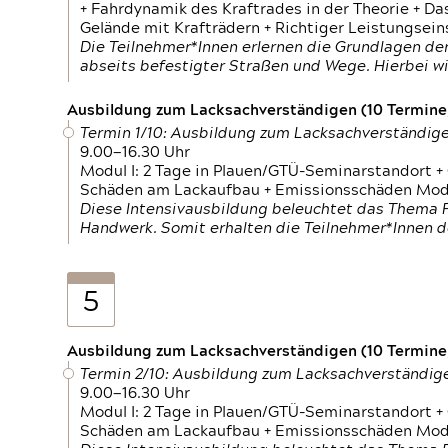
+ Fahrdynamik des Kraftrades in der Theorie + Da
Gelände mit Krafträdern + Richtiger Leistungsei
Die Teilnehmer*Innen erlernen die Grundlagen der
abseits befestigter Straßen und Wege. Hierbei wi
Ausbildung zum Lacksachverständigen (10 Termine,
Termin 1/10: Ausbildung zum Lacksachverständig
9.00—16.30 Uhr
Modul I: 2 Tage in Plauen/GTÜ-Seminarstandort +
Schäden am Lackaufbau + Emissionsschäden Modul
Diese Intensivausbildung beleuchtet das Thema F
Handwerk. Somit erhalten die Teilnehmer*Innen 
5
Ausbildung zum Lacksachverständigen (10 Termine,
Termin 2/10: Ausbildung zum Lacksachverständig
9.00—16.30 Uhr
Modul I: 2 Tage in Plauen/GTÜ-Seminarstandort +
Schäden am Lackaufbau + Emissionsschäden Modul