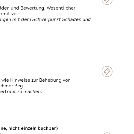
häden und Bewertung. Wesentlicher
damit ve…
ändigen mit dem Schwerpunkt Schaden und
t wie Hinweise zur Behebung von
lnehmer Beg…
vertraut zu machen.
e, nicht einzeln buchbar)