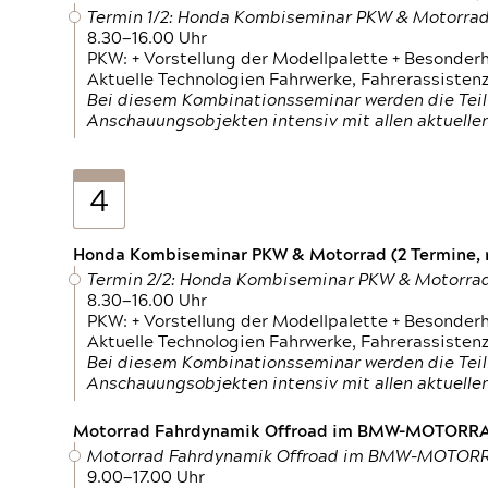
Termin 1/2: Honda Kombiseminar PKW & Motorra
8.30—16.00 Uhr
PKW: + Vorstellung der Modellpalette + Besonder
Aktuelle Technologien Fahrwerke, Fahrerassistenz
Bei diesem Kombinationsseminar werden die Teil
Anschauungsobjekten intensiv mit allen aktuell
4
Honda Kombiseminar PKW & Motorrad (2 Termine, n
Termin 2/2: Honda Kombiseminar PKW & Motorra
8.30—16.00 Uhr
PKW: + Vorstellung der Modellpalette + Besonder
Aktuelle Technologien Fahrwerke, Fahrerassistenz
Bei diesem Kombinationsseminar werden die Teil
Anschauungsobjekten intensiv mit allen aktuell
Motorrad Fahrdynamik Offroad im BMW-MOTOR
Motorrad Fahrdynamik Offroad im BMW-MOTO
9.00—17.00 Uhr