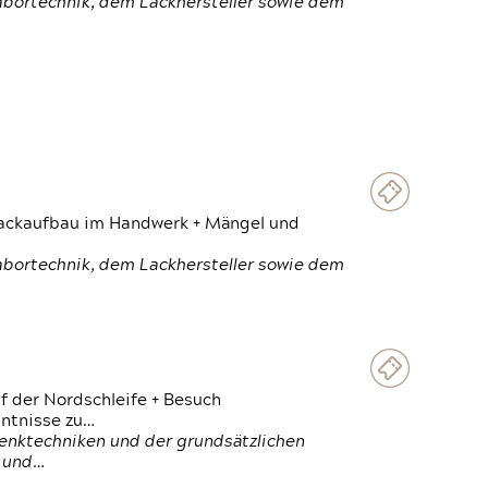
Labortechnik, dem Lackhersteller sowie dem
 Lackaufbau im Handwerk + Mängel und
Labortechnik, dem Lackhersteller sowie dem
f der Nordschleife + Besuch
ntnisse zu…
enktechniken und der grundsätzlichen
n und…