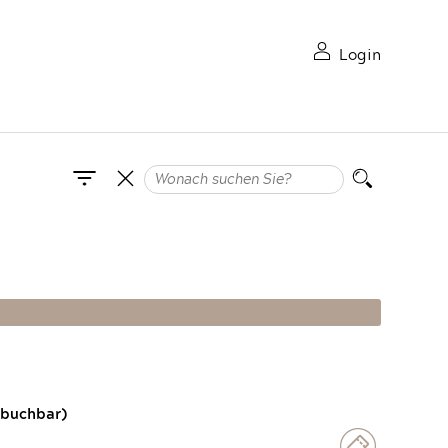
Login
 buchbar)