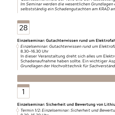
Im Seminar werden die wesentlichen Grundlagen e
selbstständig ein Schadengutachten am KRAD an
28
Einzelseminar: Gutachterwissen rund um Elektrofa
Einzelseminar: Gutachterwissen rund um Elektro
8.30—16.30 Uhr
In dieser Veranstaltung dreht sich alles um Ele
Schadenaufnahme haben sollte. Ein wichtiger As
Grundlagen der Hochvolttechnik für Sachverständ
1
Einzelseminar: Sicherheit und Bewertung von Lithi
Termin 1/2: Einzelseminar: Sicherheit und Bewer