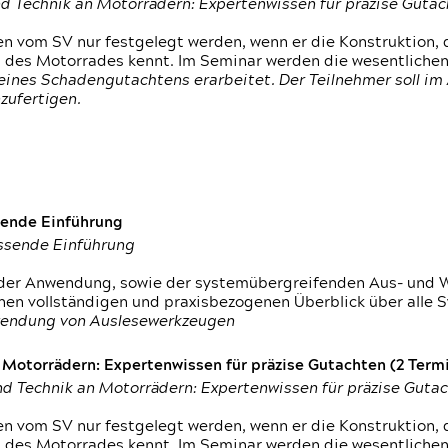
d Technik an Motorrädern: Expertenwissen für präzise Guta
 vom SV nur festgelegt werden, wenn er die Konstruktion, 
g des Motorrades kennt. Im Seminar werden die wesentliche
ines Schadengutachtens erarbeitet. Der Teilnehmer soll im 
zufertigen.
sende Einführung
assende Einführung
n der Anwendung, sowie der systemübergreifenden Aus- und 
nen vollständigen und praxisbezogenen Überblick über alle 
wendung von Auslesewerkzeugen
otorrädern: Expertenwissen für präzise Gutachten (2 Termin
d Technik an Motorrädern: Expertenwissen für präzise Guta
 vom SV nur festgelegt werden, wenn er die Konstruktion, 
g des Motorrades kennt. Im Seminar werden die wesentliche