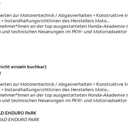
d
heiten zur Motorentechnik / Abgasverhalten + Konstruktive M
 + Instandhaltungsrichtlinien des Herstellers Moto…
nehmer*Innen an der top ausgestatteten Honda-Akademie mi
en und technischen Neuerungen im PKW- und Motorradsektor
icht einzeln buchbar)
d
heiten zur Motorentechnik / Abgasverhalten + Konstruktive M
 + Instandhaltungsrichtlinien des Herstellers Moto…
nehmer*Innen an der top ausgestatteten Honda-Akademie mi
en und technischen Neuerungen im PKW- und Motorradsektor
RAD ENDURO PARK
RRAD ENDURO PARK