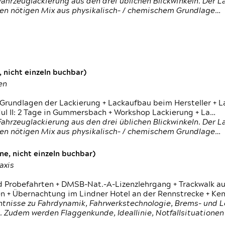
ahrzeuglackierung aus den drei üblichen Blickwinkeln. Der 
den nötigen Mix aus physikalisch- / chemischem Grundlage…
 nicht einzeln buchbar)
en
 Grundlagen der Lackierung + Lackaufbau beim Hersteller +
 II: 2 Tage in Gummersbach + Workshop Lackierung + La…
ahrzeuglackierung aus den drei üblichen Blickwinkeln. Der 
den nötigen Mix aus physikalisch- / chemischem Grundlage…
e, nicht einzeln buchbar)
axis
d Probefahrten + DMSB-Nat.-A-Lizenzlehrgang + Trackwalk au
 Übernachtung im Lindner Hotel an der Rennstrecke + Ken
ntnisse zu Fahrdynamik, Fahrwerkstechnologie, Brems- und L
 Zudem werden Flaggenkunde, Ideallinie, Notfallsituatione