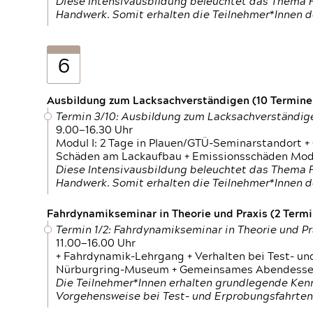
Diese Intensivausbildung beleuchtet das Thema F
Handwerk. Somit erhalten die Teilnehmer*Innen 
6
Ausbildung zum Lacksachverständigen (10 Termine,
Termin 3/10: Ausbildung zum Lacksachverständig
9.00—16.30 Uhr
Modul I: 2 Tage in Plauen/GTÜ-Seminarstandort +
Schäden am Lackaufbau + Emissionsschäden Modul
Diese Intensivausbildung beleuchtet das Thema F
Handwerk. Somit erhalten die Teilnehmer*Innen 
Fahrdynamikseminar in Theorie und Praxis (2 Termin
Termin 1/2: Fahrdynamikseminar in Theorie und Pr
11.00—16.00 Uhr
+ Fahrdynamik-Lehrgang + Verhalten bei Test- un
Nürburgring-Museum + Gemeinsames Abendessen +
Die Teilnehmer*Innen erhalten grundlegende Ken
Vorgehensweise bei Test- und Erprobungsfahrten.