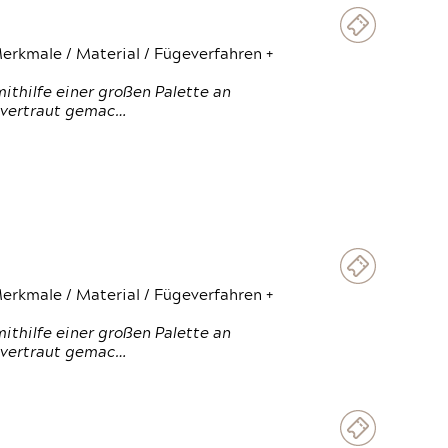
erkmale / Material / Fügeverfahren +
thilfe einer großen Palette an
 vertraut gemac…
erkmale / Material / Fügeverfahren +
thilfe einer großen Palette an
 vertraut gemac…