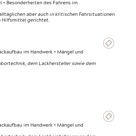
el + Besonderheiten des Fahrens im
ltäglichen aber auch in kritischen Fahrsituationen
Hilfsmittel gerichtet.
 Lackaufbau im Handwerk + Mängel und
Labortechnik, dem Lackhersteller sowie dem
 Lackaufbau im Handwerk + Mängel und