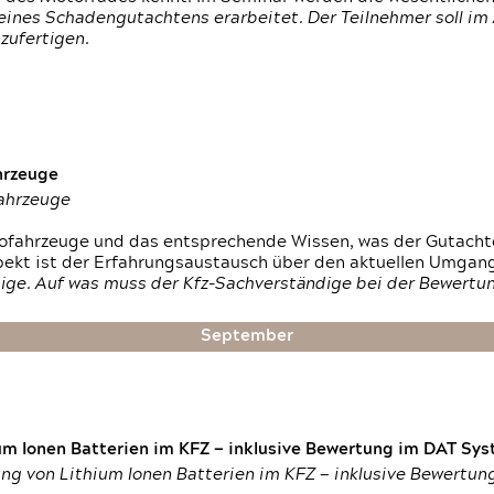
ines Schadengutachtens erarbeitet. Der Teilnehmer soll im 
zufertigen.
hrzeuge
fahrzeuge
ktrofahrzeuge und das entsprechende Wissen, was der Gutach
pekt ist der Erfahrungsaustausch über den aktuellen Umgan
ige. Auf was muss der Kfz-Sachverständige bei der Bewertun
September
um Ionen Batterien im KFZ — inklusive Bewertung im DAT Syst
tung von Lithium Ionen Batterien im KFZ — inklusive Bewertu