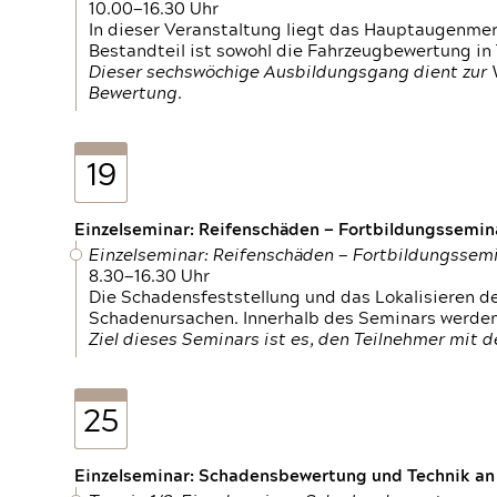
10.00—16.30 Uhr
In dieser Veranstaltung liegt das Hauptaugenme
Bestandteil ist sowohl die Fahrzeugbewertung in
Dieser sechswöchige Ausbildungsgang dient zur
Bewertung.
19
Einzelseminar: Reifenschäden — Fortbildungssemin
Einzelseminar: Reifenschäden — Fortbildungssem
8.30—16.30 Uhr
Die Schadensfeststellung und das Lokalisieren 
Schadenursachen. Innerhalb des Seminars werden 
Ziel dieses Seminars ist es, den Teilnehmer mit 
25
Einzelseminar: Schadensbewertung und Technik an M