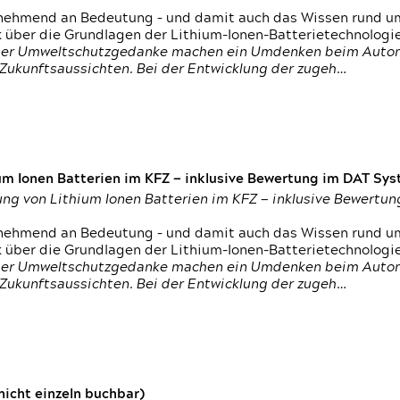
nehmend an Bedeutung – und damit auch das Wissen rund um
k über die Grundlagen der Lithium-Ionen-Batterietechnologi
h der Umweltschutzgedanke machen ein Umdenken beim Autom
e Zukunftsaussichten. Bei der Entwicklung der zugeh…
um Ionen Batterien im KFZ — inklusive Bewertung im DAT Syst
tung von Lithium Ionen Batterien im KFZ — inklusive Bewert
nehmend an Bedeutung – und damit auch das Wissen rund um
k über die Grundlagen der Lithium-Ionen-Batterietechnologi
h der Umweltschutzgedanke machen ein Umdenken beim Autom
e Zukunftsaussichten. Bei der Entwicklung der zugeh…
icht einzeln buchbar)