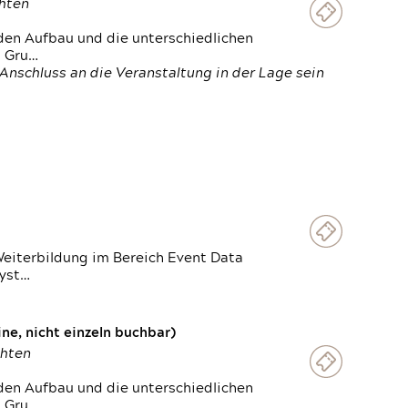
chten
den Aufbau und die unterschiedlichen
n Gru…
Anschluss an die Veranstaltung in der Lage sein
Weiterbildung im Bereich Event Data
Syst…
e, nicht einzeln buchbar)
chten
den Aufbau und die unterschiedlichen
n Gru…