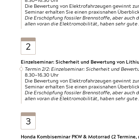
8.30—16.30 Uhr
Die Bewertung von Elektrofahrzeugen gewinnt zu
Seminar erhalten Sie einen praxisnahen Überblic
Die Erschöpfung fossiler Brennstoffe, aber auc
allen voran die Elektromobilität, haben sehr gut
2
Einzelseminar: Sicherheit und Bewertung von Lithi
Termin 2/2: Einzelseminar: Sicherheit und Bewer
8.30—16.30 Uhr
Die Bewertung von Elektrofahrzeugen gewinnt zu
Seminar erhalten Sie einen praxisnahen Überblic
Die Erschöpfung fossiler Brennstoffe, aber auc
allen voran die Elektromobilität, haben sehr gut
3
Honda Kombiseminar PKW & Motorrad (2 Termine, n