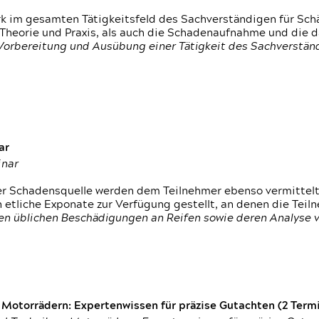
rk im gesamten Tätigkeitsfeld des Sachverständigen für Sc
 Theorie und Praxis, als auch die Schadenaufnahme und die 
 Vorbereitung und Ausübung einer Tätigkeit des Sachverst
ar
inar
der Schadensquelle werden dem Teilnehmer ebenso vermittel
etliche Exponate zur Verfügung gestellt, an denen die Tei
den üblichen Beschädigungen an Reifen sowie deren Analyse 
otorrädern: Expertenwissen für präzise Gutachten (2 Termin