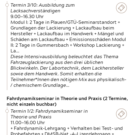
Termin 3/10: Ausbildung zum
Lacksachverständigen
9.00—16.30 Uhr
Modul I: 2 Tage in Plauen/GTÜ-Seminarstandort +
Grundlagen der Lackierung + Lackaufbau beim
Hersteller + Lackaufbau im Handwerk + Mängel und
Schäden am Lackaufbau + Emissionsschäden Modul
II: 2 Tage in Gummersbach + Workshop Lackierung +
La…
Diese Intensivausbildung beleuchtet das Thema
Fahrzeuglackierung aus den drei üblichen
Blickwinkeln. Der Labortechnik, dem Lackhersteller
sowie dem Handwerk. Somit erhalten die
Teilnehmer*Innen den nötigen Mix aus physikalisch-
/ chemischem Grundlage…
Fahrdynamikseminar in Theorie und Praxis (2 Termine,
nicht einzeln buchbar)
Termin 1/2: Fahrdynamikseminar in
Theorie und Praxis
11.00—16.00 Uhr
+ Fahrdynamik-Lehrgang + Verhalten bei Test- und
Probefahrten + DMSB-Nat.-A-Lizenzlehrgang +