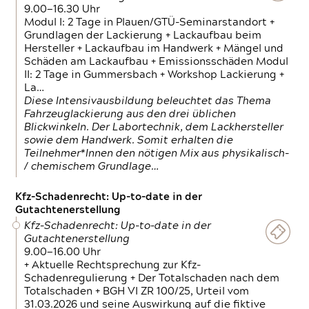
9.00—16.30 Uhr
Modul I: 2 Tage in Plauen/GTÜ-Seminarstandort +
Grundlagen der Lackierung + Lackaufbau beim
Hersteller + Lackaufbau im Handwerk + Mängel und
Schäden am Lackaufbau + Emissionsschäden Modul
II: 2 Tage in Gummersbach + Workshop Lackierung +
La…
Diese Intensivausbildung beleuchtet das Thema
Fahrzeuglackierung aus den drei üblichen
Blickwinkeln. Der Labortechnik, dem Lackhersteller
sowie dem Handwerk. Somit erhalten die
Teilnehmer*Innen den nötigen Mix aus physikalisch-
/ chemischem Grundlage…
Kfz-Schadenrecht: Up-to-date in der
Gutachtenerstellung
Kfz-Schadenrecht: Up-to-date in der
Gutachtenerstellung
9.00—16.00 Uhr
+ Aktuelle Rechtsprechung zur Kfz-
Schadenregulierung + Der Totalschaden nach dem
Totalschaden + BGH VI ZR 100/25, Urteil vom
31.03.2026 und seine Auswirkung auf die fiktive