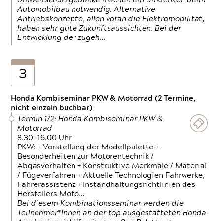
Umweltschutzgedanke machen ein Umdenken beim
Automobilbau notwendig. Alternative
Antriebskonzepte, allen voran die Elektromobilität,
haben sehr gute Zukunftsaussichten. Bei der
Entwicklung der zugeh…
3
Honda Kombiseminar PKW & Motorrad (2 Termine,
nicht einzeln buchbar)
Termin 1/2: Honda Kombiseminar PKW &
Motorrad
8.30—16.00 Uhr
PKW: + Vorstellung der Modellpalette +
Besonderheiten zur Motorentechnik /
Abgasverhalten + Konstruktive Merkmale / Material
/ Fügeverfahren + Aktuelle Technologien Fahrwerke,
Fahrerassistenz + Instandhaltungsrichtlinien des
Herstellers Moto…
Bei diesem Kombinationsseminar werden die
Teilnehmer*Innen an der top ausgestatteten Honda-