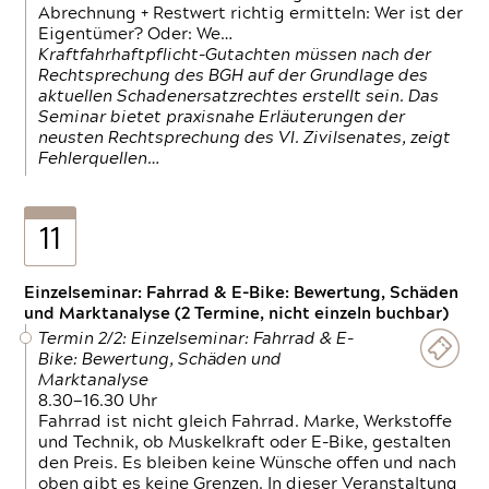
Abrechnung + Restwert richtig ermitteln: Wer ist der
Eigentümer? Oder: We…
Kraftfahrhaftpflicht-Gutachten müssen nach der
Rechtsprechung des BGH auf der Grundlage des
aktuellen Schadenersatzrechtes erstellt sein. Das
Seminar bietet praxisnahe Erläuterungen der
neusten Rechtsprechung des VI. Zivilsenates, zeigt
Fehlerquellen…
11
Einzelseminar: Fahrrad & E-Bike: Bewertung, Schäden
und Marktanalyse (2 Termine, nicht einzeln buchbar)
Termin 2/2: Einzelseminar: Fahrrad & E-
Bike: Bewertung, Schäden und
Marktanalyse
8.30—16.30 Uhr
Fahrrad ist nicht gleich Fahrrad. Marke, Werkstoffe
und Technik, ob Muskelkraft oder E-Bike, gestalten
den Preis. Es bleiben keine Wünsche offen und nach
oben gibt es keine Grenzen. In dieser Veranstaltung