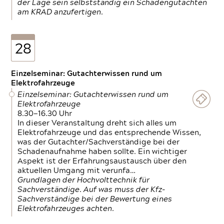
der Lage sein selbstständig ein Schadengutachten
am KRAD anzufertigen.
28
Einzelseminar: Gutachterwissen rund um
Elektrofahrzeuge
Einzelseminar: Gutachterwissen rund um
Elektrofahrzeuge
8.30—16.30 Uhr
In dieser Veranstaltung dreht sich alles um
Elektrofahrzeuge und das entsprechende Wissen,
was der Gutachter/Sachverständige bei der
Schadenaufnahme haben sollte. Ein wichtiger
Aspekt ist der Erfahrungsaustausch über den
aktuellen Umgang mit verunfa…
Grundlagen der Hochvolttechnik für
Sachverständige. Auf was muss der Kfz-
Sachverständige bei der Bewertung eines
Elektrofahrzeuges achten.