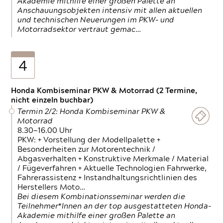
Akademie mithilfe einer großen Palette an
Anschauungsobjekten intensiv mit allen aktuellen
und technischen Neuerungen im PKW- und
Motorradsektor vertraut gemac…
4
Honda Kombiseminar PKW & Motorrad (2 Termine,
nicht einzeln buchbar)
Termin 2/2: Honda Kombiseminar PKW &
Motorrad
8.30—16.00 Uhr
PKW: + Vorstellung der Modellpalette +
Besonderheiten zur Motorentechnik /
Abgasverhalten + Konstruktive Merkmale / Material
/ Fügeverfahren + Aktuelle Technologien Fahrwerke,
Fahrerassistenz + Instandhaltungsrichtlinien des
Herstellers Moto…
Bei diesem Kombinationsseminar werden die
Teilnehmer*Innen an der top ausgestatteten Honda-
Akademie mithilfe einer großen Palette an