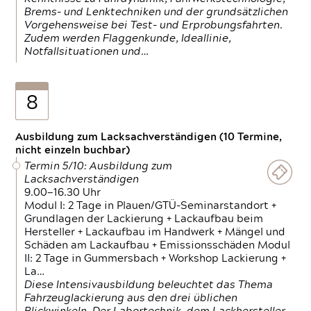
Brems- und Lenktechniken und der grundsätzlichen
Vorgehensweise bei Test- und Erprobungsfahrten.
Zudem werden Flaggenkunde, Ideallinie,
Notfallsituationen und…
8
Ausbildung zum Lacksachverständigen (10 Termine,
nicht einzeln buchbar)
Termin 5/10: Ausbildung zum
Lacksachverständigen
9.00—16.30 Uhr
Modul I: 2 Tage in Plauen/GTÜ-Seminarstandort +
Grundlagen der Lackierung + Lackaufbau beim
Hersteller + Lackaufbau im Handwerk + Mängel und
Schäden am Lackaufbau + Emissionsschäden Modul
II: 2 Tage in Gummersbach + Workshop Lackierung +
La…
Diese Intensivausbildung beleuchtet das Thema
Fahrzeuglackierung aus den drei üblichen