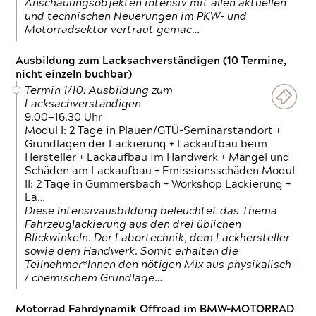
Anschauungsobjekten intensiv mit allen aktuellen
und technischen Neuerungen im PKW- und
Motorradsektor vertraut gemac…
Ausbildung zum Lacksachverständigen (10 Termine,
nicht einzeln buchbar)
Termin 1/10: Ausbildung zum
Lacksachverständigen
9.00—16.30 Uhr
Modul I: 2 Tage in Plauen/GTÜ-Seminarstandort +
Grundlagen der Lackierung + Lackaufbau beim
Hersteller + Lackaufbau im Handwerk + Mängel und
Schäden am Lackaufbau + Emissionsschäden Modul
II: 2 Tage in Gummersbach + Workshop Lackierung +
La…
Diese Intensivausbildung beleuchtet das Thema
Fahrzeuglackierung aus den drei üblichen
Blickwinkeln. Der Labortechnik, dem Lackhersteller
sowie dem Handwerk. Somit erhalten die
Teilnehmer*Innen den nötigen Mix aus physikalisch-
/ chemischem Grundlage…
Motorrad Fahrdynamik Offroad im BMW-MOTORRAD