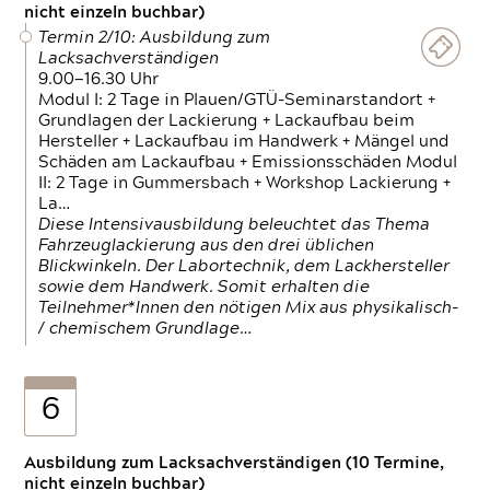
nicht einzeln buchbar)
Termin 2/10: Ausbildung zum
Lacksachverständigen
9.00—16.30 Uhr
Modul I: 2 Tage in Plauen/GTÜ-Seminarstandort +
Grundlagen der Lackierung + Lackaufbau beim
Hersteller + Lackaufbau im Handwerk + Mängel und
Schäden am Lackaufbau + Emissionsschäden Modul
II: 2 Tage in Gummersbach + Workshop Lackierung +
La…
Diese Intensivausbildung beleuchtet das Thema
Fahrzeuglackierung aus den drei üblichen
Blickwinkeln. Der Labortechnik, dem Lackhersteller
sowie dem Handwerk. Somit erhalten die
Teilnehmer*Innen den nötigen Mix aus physikalisch-
/ chemischem Grundlage…
6
Ausbildung zum Lacksachverständigen (10 Termine,
nicht einzeln buchbar)