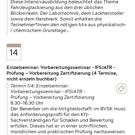
Diese Intensivausbildung beleuchtet das Thema
Fahrzeuglackierung aus den drei üblichen
Blickwinkeln. Der Labortechnik, dem Lackhersteller
sowie dem Handwerk. Somit erhalten die
Teilnehmer*Innen den nötigen Mix aus physikalisch-
/ chemischem Grundlage…
14
Einzelseminar: Vorbereitungsseminar - IFS/ATR -
Prüfung — Vorbereitung Zertifizierung (4 Termine,
nicht einzeln buchbar)
Termin 1/4: Einzelseminar:
Vorbereitungsseminar - IFS/ATR -
Prüfung — Vorbereitung Zertifizierung
8.30—16.30 Uhr
Der Bewerber um die Mitgliedschaft im BVSK muss
das Anforderungsprofil für den Kfz-
Sachverständigen für Schäden und Bewertung
erfüllen. Dieses hat er in einer schriftlichen,
mündlichen und praktischen Prüfung nachzuweisen.