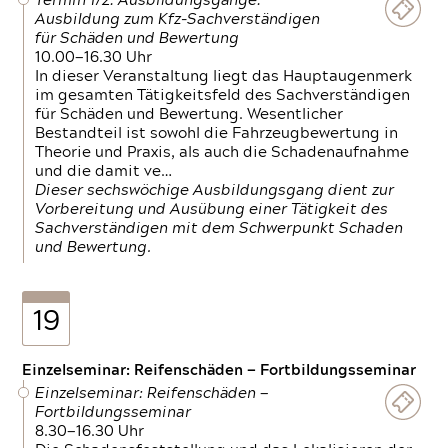
Termin 1/2: Ausbildungsgänge:
Ausbildung zum Kfz-Sachverständigen
für Schäden und Bewertung
10.00—16.30 Uhr
In dieser Veranstaltung liegt das Hauptaugenmerk
im gesamten Tätigkeitsfeld des Sachverständigen
für Schäden und Bewertung. Wesentlicher
Bestandteil ist sowohl die Fahrzeugbewertung in
Theorie und Praxis, als auch die Schadenaufnahme
und die damit ve…
Dieser sechswöchige Ausbildungsgang dient zur
Vorbereitung und Ausübung einer Tätigkeit des
Sachverständigen mit dem Schwerpunkt Schaden
und Bewertung.
19
Einzelseminar: Reifenschäden — Fortbildungsseminar
Einzelseminar: Reifenschäden —
Fortbildungsseminar
8.30—16.30 Uhr