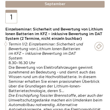
September
1
Einzelseminar: Sicherheit und Bewertung von Lithium
Ionen Batterien im KFZ — inklusive Bewertung im DAT
System (2 Termine, nicht einzeln buchbar)
Termin 1/2: Einzelseminar: Sicherheit und
Bewertung von Lithium Ionen Batterien
im KFZ — inklusive Bewertung im DAT
System
8.30—16.30 Uhr
Die Bewertung von Elektrofahrzeugen gewinnt
zunehmend an Bedeutung – und damit auch das
Wissen rund um die Hochvoltbatterie. In diesem
Seminar erhalten Sie einen praxisnahen Überblick
über die Grundlagen der Lithium-Ionen-
Batterietechnologie, deren S…
Die Erschöpfung fossiler Brennstoffe, aber auch der
Umweltschutzgedanke machen ein Umdenken beim
Automobilbau notwendig. Alternative
Antriebskonzepte, allen voran die Elektromobilität,