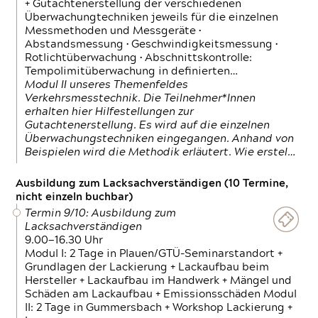
+ Gutachtenerstellung der verschiedenen
Überwachungtechniken jeweils für die einzelnen
Messmethoden und Messgeräte •
Abstandsmessung • Geschwindigkeitsmessung •
Rotlichtüberwachung • Abschnittskontrolle:
Tempolimitüberwachung in definierten…
Modul II unseres Themenfeldes
Verkehrsmesstechnik. Die Teilnehmer*Innen
erhalten hier Hilfestellungen zur
Gutachtenerstellung. Es wird auf die einzelnen
Überwachungstechniken eingegangen. Anhand von
Beispielen wird die Methodik erläutert. Wie erstel…
Ausbildung zum Lacksachverständigen (10 Termine,
nicht einzeln buchbar)
Termin 9/10: Ausbildung zum
Lacksachverständigen
9.00—16.30 Uhr
Modul I: 2 Tage in Plauen/GTÜ-Seminarstandort +
Grundlagen der Lackierung + Lackaufbau beim
Hersteller + Lackaufbau im Handwerk + Mängel und
Schäden am Lackaufbau + Emissionsschäden Modul
II: 2 Tage in Gummersbach + Workshop Lackierung +