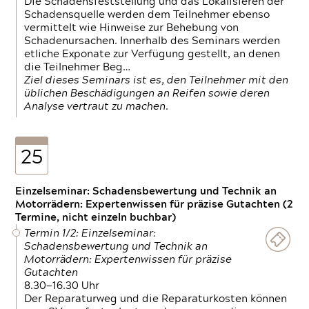
Die Schadensfeststellung und das Lokalisieren der
Schadensquelle werden dem Teilnehmer ebenso
vermittelt wie Hinweise zur Behebung von
Schadenursachen. Innerhalb des Seminars werden
etliche Exponate zur Verfügung gestellt, an denen
die Teilnehmer Beg…
Ziel dieses Seminars ist es, den Teilnehmer mit den
üblichen Beschädigungen an Reifen sowie deren
Analyse vertraut zu machen.
25
Einzelseminar: Schadensbewertung und Technik an
Motorrädern: Expertenwissen für präzise Gutachten (2
Termine, nicht einzeln buchbar)
Termin 1/2: Einzelseminar:
Schadensbewertung und Technik an
Motorrädern: Expertenwissen für präzise
Gutachten
8.30—16.30 Uhr
Der Reparaturweg und die Reparaturkosten können