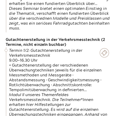
erhalten Sie einen fundierten Überblick über…
Dieses Seminar bietet einen optimalen Einstieg in
die Thematik, verschafft einen fundierten Überblick
über die verschiednen Modelle und Preisklassen und
zeigt, was ein seriöses Fahrradgutachten beinhalten
muss.
Gutachtenerstellung in der Verkehrsmesstechnik (2
Termine, nicht einzeln buchbar)
Termin 1/2: Gutachtenerstellung in der
Verkehrsmesstechnik
9.00—16.30 Uhr
+ Gutachtenerstellung der verschiedenen
Überwachungtechniken jeweils für die einzelnen
Messmethoden und Messgeräte •
Abstandsmessung • Geschwindigkeitsmessung •
Rotlichtüberwachung • Abschnittskontrolle:
Tempolimitüberwachung in definierten…
Modul II unseres Themenfeldes
Verkehrsmesstechnik. Die Teilnehmer*Innen
erhalten hier Hilfestellungen zur
Gutachtenerstellung. Es wird auf die einzelnen
Überwachungstechniken eingegangen. Anhand von