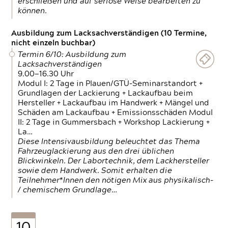
erschließen und auf seriöse Weise bearbeiten zu
können.
Ausbildung zum Lacksachverständigen (10 Termine,
nicht einzeln buchbar)
Termin 6/10: Ausbildung zum
Lacksachverständigen
9.00—16.30 Uhr
Modul I: 2 Tage in Plauen/GTÜ-Seminarstandort +
Grundlagen der Lackierung + Lackaufbau beim
Hersteller + Lackaufbau im Handwerk + Mängel und
Schäden am Lackaufbau + Emissionsschäden Modul
II: 2 Tage in Gummersbach + Workshop Lackierung +
La…
Diese Intensivausbildung beleuchtet das Thema
Fahrzeuglackierung aus den drei üblichen
Blickwinkeln. Der Labortechnik, dem Lackhersteller
sowie dem Handwerk. Somit erhalten die
Teilnehmer*Innen den nötigen Mix aus physikalisch-
/ chemischem Grundlage…