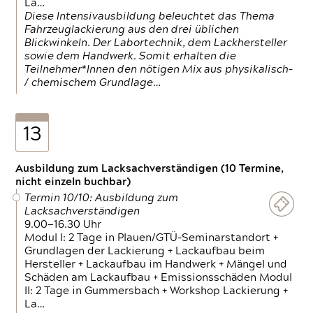
La…
Diese Intensivausbildung beleuchtet das Thema
Fahrzeuglackierung aus den drei üblichen
Blickwinkeln. Der Labortechnik, dem Lackhersteller
sowie dem Handwerk. Somit erhalten die
Teilnehmer*Innen den nötigen Mix aus physikalisch-
/ chemischem Grundlage…
13
Ausbildung zum Lacksachverständigen (10 Termine,
nicht einzeln buchbar)
Termin 10/10: Ausbildung zum
Lacksachverständigen
9.00—16.30 Uhr
Modul I: 2 Tage in Plauen/GTÜ-Seminarstandort +
Grundlagen der Lackierung + Lackaufbau beim
Hersteller + Lackaufbau im Handwerk + Mängel und
Schäden am Lackaufbau + Emissionsschäden Modul
II: 2 Tage in Gummersbach + Workshop Lackierung +
La…