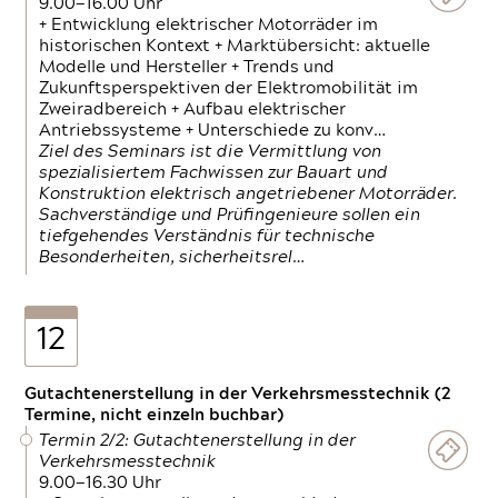
9.00—16.00 Uhr
+ Entwicklung elektrischer Motorräder im
historischen Kontext + Marktübersicht: aktuelle
Modelle und Hersteller + Trends und
Zukunftsperspektiven der Elektromobilität im
Zweiradbereich + Aufbau elektrischer
Antriebssysteme + Unterschiede zu konv…
Ziel des Seminars ist die Vermittlung von
spezialisiertem Fachwissen zur Bauart und
Konstruktion elektrisch angetriebener Motorräder.
Sachverständige und Prüfingenieure sollen ein
tiefgehendes Verständnis für technische
Besonderheiten, sicherheitsrel…
12
Gutachtenerstellung in der Verkehrsmesstechnik (2
Termine, nicht einzeln buchbar)
Termin 2/2: Gutachtenerstellung in der
Verkehrsmesstechnik
9.00—16.30 Uhr