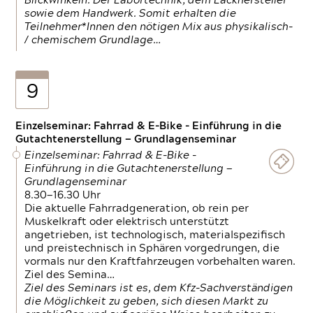
Blickwinkeln. Der Labortechnik, dem Lackhersteller
sowie dem Handwerk. Somit erhalten die
Teilnehmer*Innen den nötigen Mix aus physikalisch-
/ chemischem Grundlage…
9
Einzelseminar: Fahrrad & E-Bike - Einführung in die
Gutachtenerstellung — Grundlagenseminar
Einzelseminar: Fahrrad & E-Bike -
Einführung in die Gutachtenerstellung —
Grundlagenseminar
8.30—16.30 Uhr
Die aktuelle Fahrradgeneration, ob rein per
Muskelkraft oder elektrisch unterstützt
angetrieben, ist technologisch, materialspezifisch
und preistechnisch in Sphären vorgedrungen, die
vormals nur den Kraftfahrzeugen vorbehalten waren.
Ziel des Semina…
Ziel des Seminars ist es, dem Kfz-Sachverständigen
die Möglichkeit zu geben, sich diesen Markt zu