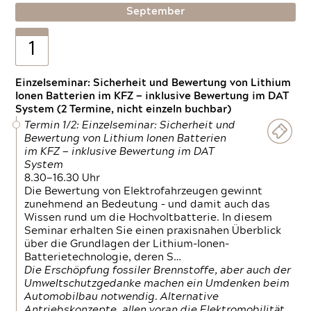
September
1
Einzelseminar: Sicherheit und Bewertung von Lithium
Ionen Batterien im KFZ — inklusive Bewertung im DAT
System (2 Termine, nicht einzeln buchbar)
Termin 1/2: Einzelseminar: Sicherheit und
Bewertung von Lithium Ionen Batterien
im KFZ — inklusive Bewertung im DAT
System
8.30—16.30 Uhr
Die Bewertung von Elektrofahrzeugen gewinnt
zunehmend an Bedeutung – und damit auch das
Wissen rund um die Hochvoltbatterie. In diesem
Seminar erhalten Sie einen praxisnahen Überblick
über die Grundlagen der Lithium-Ionen-
Batterietechnologie, deren S…
Die Erschöpfung fossiler Brennstoffe, aber auch der
Umweltschutzgedanke machen ein Umdenken beim
Automobilbau notwendig. Alternative
Antriebskonzepte, allen voran die Elektromobilität,