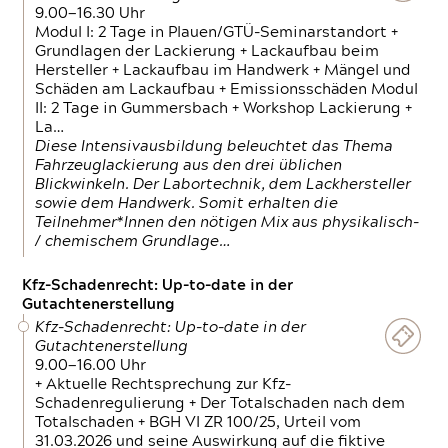
9.00—16.30 Uhr
Modul I: 2 Tage in Plauen/GTÜ-Seminarstandort +
Grundlagen der Lackierung + Lackaufbau beim
Hersteller + Lackaufbau im Handwerk + Mängel und
Schäden am Lackaufbau + Emissionsschäden Modul
II: 2 Tage in Gummersbach + Workshop Lackierung +
La…
Diese Intensivausbildung beleuchtet das Thema
Fahrzeuglackierung aus den drei üblichen
Blickwinkeln. Der Labortechnik, dem Lackhersteller
sowie dem Handwerk. Somit erhalten die
Teilnehmer*Innen den nötigen Mix aus physikalisch-
/ chemischem Grundlage…
Kfz-Schadenrecht: Up-to-date in der
Gutachtenerstellung
Kfz-Schadenrecht: Up-to-date in der
Gutachtenerstellung
9.00—16.00 Uhr
+ Aktuelle Rechtsprechung zur Kfz-
Schadenregulierung + Der Totalschaden nach dem
Totalschaden + BGH VI ZR 100/25, Urteil vom
31.03.2026 und seine Auswirkung auf die fiktive