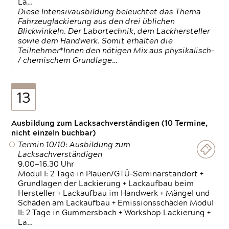
La…
Diese Intensivausbildung beleuchtet das Thema
Fahrzeuglackierung aus den drei üblichen
Blickwinkeln. Der Labortechnik, dem Lackhersteller
sowie dem Handwerk. Somit erhalten die
Teilnehmer*Innen den nötigen Mix aus physikalisch-
/ chemischem Grundlage…
13
Ausbildung zum Lacksachverständigen (10 Termine,
nicht einzeln buchbar)
Termin 10/10: Ausbildung zum
Lacksachverständigen
9.00—16.30 Uhr
Modul I: 2 Tage in Plauen/GTÜ-Seminarstandort +
Grundlagen der Lackierung + Lackaufbau beim
Hersteller + Lackaufbau im Handwerk + Mängel und
Schäden am Lackaufbau + Emissionsschäden Modul
II: 2 Tage in Gummersbach + Workshop Lackierung +
La…