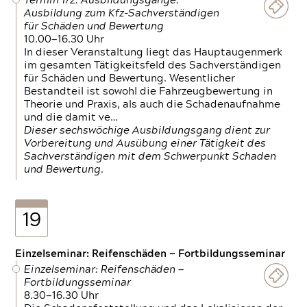
Termin 1/2: Ausbildungsgänge:
Ausbildung zum Kfz-Sachverständigen
für Schäden und Bewertung
10.00—16.30 Uhr
In dieser Veranstaltung liegt das Hauptaugenmerk
im gesamten Tätigkeitsfeld des Sachverständigen
für Schäden und Bewertung. Wesentlicher
Bestandteil ist sowohl die Fahrzeugbewertung in
Theorie und Praxis, als auch die Schadenaufnahme
und die damit ve…
Dieser sechswöchige Ausbildungsgang dient zur
Vorbereitung und Ausübung einer Tätigkeit des
Sachverständigen mit dem Schwerpunkt Schaden
und Bewertung.
19
Einzelseminar: Reifenschäden — Fortbildungsseminar
Einzelseminar: Reifenschäden —
Fortbildungsseminar
8.30—16.30 Uhr