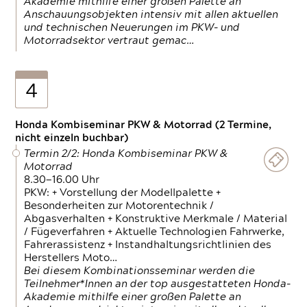
Akademie mithilfe einer großen Palette an
Anschauungsobjekten intensiv mit allen aktuellen
und technischen Neuerungen im PKW- und
Motorradsektor vertraut gemac…
4
Honda Kombiseminar PKW & Motorrad (2 Termine,
nicht einzeln buchbar)
Termin 2/2: Honda Kombiseminar PKW &
Motorrad
8.30—16.00 Uhr
PKW: + Vorstellung der Modellpalette +
Besonderheiten zur Motorentechnik /
Abgasverhalten + Konstruktive Merkmale / Material
/ Fügeverfahren + Aktuelle Technologien Fahrwerke,
Fahrerassistenz + Instandhaltungsrichtlinien des
Herstellers Moto…
Bei diesem Kombinationsseminar werden die
Teilnehmer*Innen an der top ausgestatteten Honda-
Akademie mithilfe einer großen Palette an