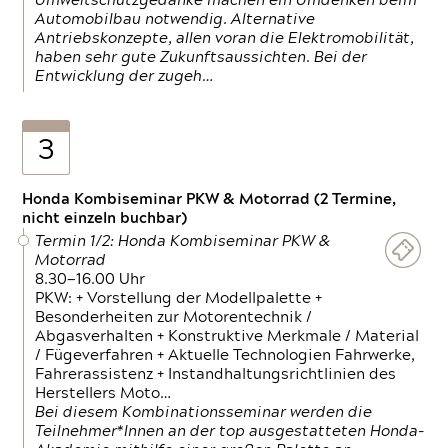
Umweltschutzgedanke machen ein Umdenken beim
Automobilbau notwendig. Alternative
Antriebskonzepte, allen voran die Elektromobilität,
haben sehr gute Zukunftsaussichten. Bei der
Entwicklung der zugeh…
3
Honda Kombiseminar PKW & Motorrad (2 Termine,
nicht einzeln buchbar)
Termin 1/2: Honda Kombiseminar PKW &
Motorrad
8.30—16.00 Uhr
PKW: + Vorstellung der Modellpalette +
Besonderheiten zur Motorentechnik /
Abgasverhalten + Konstruktive Merkmale / Material
/ Fügeverfahren + Aktuelle Technologien Fahrwerke,
Fahrerassistenz + Instandhaltungsrichtlinien des
Herstellers Moto…
Bei diesem Kombinationsseminar werden die
Teilnehmer*Innen an der top ausgestatteten Honda-