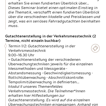
erhalten Sie einen fundierten Überblick über…
Dieses Seminar bietet einen optimalen Einstieg in
die Thematik, verschafft einen fundierten Überblick
über die verschiednen Modelle und Preisklassen und
zeigt, was ein seriöses Fahrradgutachten beinhalten
muss.
Gutachtenerstellung in der Verkehrsmesstechnik (2
Termine, nicht einzeln buchbar)
Termin 1/2: Gutachtenerstellung in der
Verkehrsmesstechnik
9.00—16.30 Uhr
+ Gutachtenerstellung der verschiedenen
Überwachungtechniken jeweils für die einzelnen
Messmethoden und Messgeräte •
Abstandsmessung • Geschwindigkeitsmessung •
Rotlichtüberwachung • Abschnittskontrolle:
Tempolimitüberwachung in definierten…
Modul II unseres Themenfeldes
Verkehrsmesstechnik. Die Teilnehmer*Innen
erhalten hier Hilfestellungen zur
Gutachtenerstellung. Es wird auf die einzelnen
Überwachungstechniken eingegangen. Anhand von