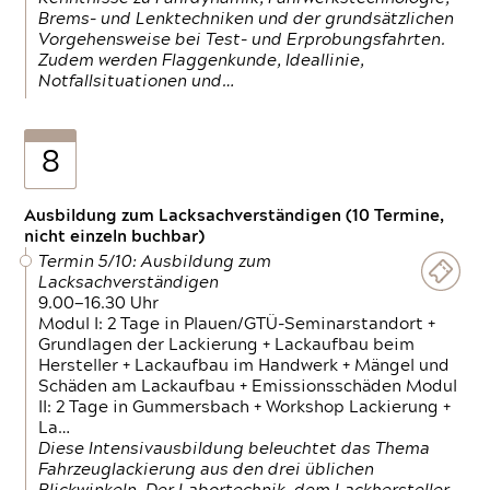
Brems- und Lenktechniken und der grundsätzlichen
Vorgehensweise bei Test- und Erprobungsfahrten.
Zudem werden Flaggenkunde, Ideallinie,
Notfallsituationen und…
8
Ausbildung zum Lacksachverständigen (10 Termine,
nicht einzeln buchbar)
Termin 5/10: Ausbildung zum
Lacksachverständigen
9.00—16.30 Uhr
Modul I: 2 Tage in Plauen/GTÜ-Seminarstandort +
Grundlagen der Lackierung + Lackaufbau beim
Hersteller + Lackaufbau im Handwerk + Mängel und
Schäden am Lackaufbau + Emissionsschäden Modul
II: 2 Tage in Gummersbach + Workshop Lackierung +
La…
Diese Intensivausbildung beleuchtet das Thema
Fahrzeuglackierung aus den drei üblichen