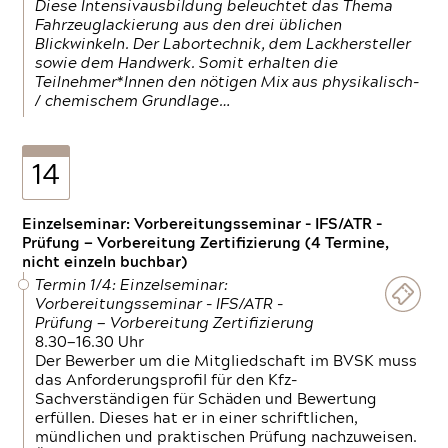
Diese Intensivausbildung beleuchtet das Thema
Fahrzeuglackierung aus den drei üblichen
Blickwinkeln. Der Labortechnik, dem Lackhersteller
sowie dem Handwerk. Somit erhalten die
Teilnehmer*Innen den nötigen Mix aus physikalisch-
/ chemischem Grundlage…
14
Einzelseminar: Vorbereitungsseminar - IFS/ATR -
Prüfung — Vorbereitung Zertifizierung (4 Termine,
nicht einzeln buchbar)
Termin 1/4: Einzelseminar:
Vorbereitungsseminar - IFS/ATR -
Prüfung — Vorbereitung Zertifizierung
8.30—16.30 Uhr
Der Bewerber um die Mitgliedschaft im BVSK muss
das Anforderungsprofil für den Kfz-
Sachverständigen für Schäden und Bewertung
erfüllen. Dieses hat er in einer schriftlichen,
mündlichen und praktischen Prüfung nachzuweisen.