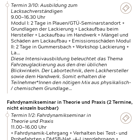
Termin 3/10: Ausbildung zum
Lacksachverständigen
9.00—16.30 Uhr
Modul I: 2 Tage in Plauen/GTÜ-Seminarstandort +
Grundlagen der Lackierung + Lackaufbau beim
Hersteller + Lackaufbau im Handwerk + Mängel und
Schäden am Lackaufbau + Emissionsschäden Modul
II: 2 Tage in Gummersbach + Workshop Lackierung +
La…
Diese Intensivausbildung beleuchtet das Thema
Fahrzeuglackierung aus den drei üblichen
Blickwinkeln. Der Labortechnik, dem Lackhersteller
sowie dem Handwerk. Somit erhalten die
Teilnehmer*Innen den nötigen Mix aus physikalisch-
/ chemischem Grundlage…
Fahrdynamikseminar in Theorie und Praxis (2 Termine,
nicht einzeln buchbar)
Termin 1/2: Fahrdynamikseminar in
Theorie und Praxis
11.00—16.00 Uhr
+ Fahrdynamik-Lehrgang + Verhalten bei Test- und
Probefahrten + DMSB-Nat.-A-Lizenzlehrgang +