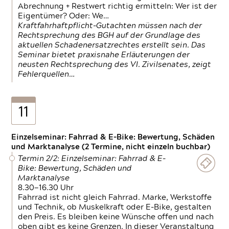
Abrechnung + Restwert richtig ermitteln: Wer ist der
Eigentümer? Oder: We…
Kraftfahrhaftpflicht-Gutachten müssen nach der
Rechtsprechung des BGH auf der Grundlage des
aktuellen Schadenersatzrechtes erstellt sein. Das
Seminar bietet praxisnahe Erläuterungen der
neusten Rechtsprechung des VI. Zivilsenates, zeigt
Fehlerquellen…
11
Einzelseminar: Fahrrad & E-Bike: Bewertung, Schäden
und Marktanalyse (2 Termine, nicht einzeln buchbar)
Termin 2/2: Einzelseminar: Fahrrad & E-
Bike: Bewertung, Schäden und
Marktanalyse
8.30—16.30 Uhr
Fahrrad ist nicht gleich Fahrrad. Marke, Werkstoffe
und Technik, ob Muskelkraft oder E-Bike, gestalten
den Preis. Es bleiben keine Wünsche offen und nach
oben gibt es keine Grenzen. In dieser Veranstaltung