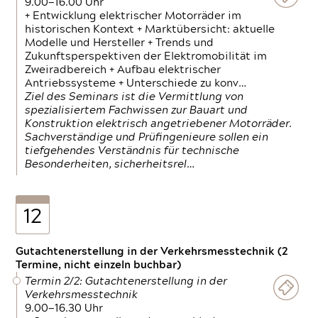
9.00—16.00 Uhr
+ Entwicklung elektrischer Motorräder im
historischen Kontext + Marktübersicht: aktuelle
Modelle und Hersteller + Trends und
Zukunftsperspektiven der Elektromobilität im
Zweiradbereich + Aufbau elektrischer
Antriebssysteme + Unterschiede zu konv…
Ziel des Seminars ist die Vermittlung von
spezialisiertem Fachwissen zur Bauart und
Konstruktion elektrisch angetriebener Motorräder.
Sachverständige und Prüfingenieure sollen ein
tiefgehendes Verständnis für technische
Besonderheiten, sicherheitsrel…
12
Gutachtenerstellung in der Verkehrsmesstechnik (2
Termine, nicht einzeln buchbar)
Termin 2/2: Gutachtenerstellung in der
Verkehrsmesstechnik
9.00—16.30 Uhr