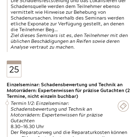
Die Schadensfeststellung und das Lokalisieren der
Schadensquelle werden dem Teilnehmer ebenso
vermittelt wie Hinweise zur Behebung von
Schadenursachen. Innerhalb des Seminars werden
etliche Exponate zur Verfügung gestellt, an denen
die Teilnehmer Beg…
Ziel dieses Seminars ist es, den Teilnehmer mit den
üblichen Beschädigungen an Reifen sowie deren
Analyse vertraut zu machen.
25
Einzelseminar: Schadensbewertung und Technik an
Motorrädern: Expertenwissen für präzise Gutachten (2
Termine, nicht einzeln buchbar)
Termin 1/2: Einzelseminar:
Schadensbewertung und Technik an
Motorrädern: Expertenwissen für präzise
Gutachten
8.30—16.30 Uhr
Der Reparaturweg und die Reparaturkosten können