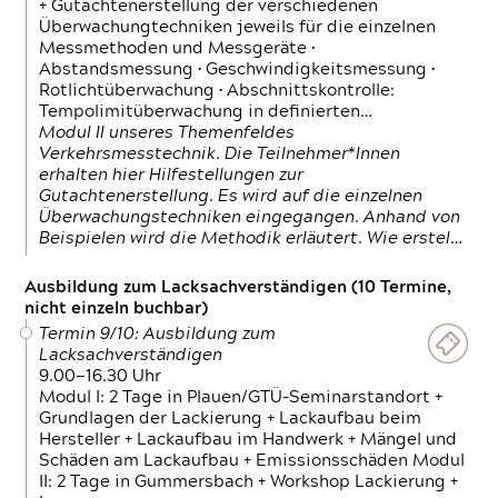
+ Gutachtenerstellung der verschiedenen
Überwachungtechniken jeweils für die einzelnen
Messmethoden und Messgeräte •
Abstandsmessung • Geschwindigkeitsmessung •
Rotlichtüberwachung • Abschnittskontrolle:
Tempolimitüberwachung in definierten…
Modul II unseres Themenfeldes
Verkehrsmesstechnik. Die Teilnehmer*Innen
erhalten hier Hilfestellungen zur
Gutachtenerstellung. Es wird auf die einzelnen
Überwachungstechniken eingegangen. Anhand von
Beispielen wird die Methodik erläutert. Wie erstel…
Ausbildung zum Lacksachverständigen (10 Termine,
nicht einzeln buchbar)
Termin 9/10: Ausbildung zum
Lacksachverständigen
9.00—16.30 Uhr
Modul I: 2 Tage in Plauen/GTÜ-Seminarstandort +
Grundlagen der Lackierung + Lackaufbau beim
Hersteller + Lackaufbau im Handwerk + Mängel und
Schäden am Lackaufbau + Emissionsschäden Modul
II: 2 Tage in Gummersbach + Workshop Lackierung +