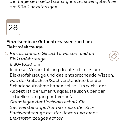
der Lage sein selbstständig ein Schadengutachten
am KRAD anzufertigen.
28
Einzelseminar: Gutachterwissen rund um
Elektrofahrzeuge
Einzelseminar: Gutachterwissen rund um
Elektrofahrzeuge
8.30—16.30 Uhr
In dieser Veranstaltung dreht sich alles um
Elektrofahrzeuge und das entsprechende Wissen,
was der Gutachter/Sachverständige bei der
Schadenaufnahme haben sollte. Ein wichtiger
Aspekt ist der Erfahrungsaustausch über den
aktuellen Umgang mit verunfa…
Grundlagen der Hochvolttechnik für
Sachverständige. Auf was muss der Kfz-
Sachverständige bei der Bewertung eines
Elektrofahrzeuges achten.