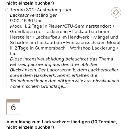
nicht einzeln buchbar)
Termin 2/10: Ausbildung zum
Lacksachverständigen
9.00—16.30 Uhr
Modul I: 2 Tage in Plauen/GTÜ-Seminarstandort +
Grundlagen der Lackierung + Lackaufbau beim
Hersteller + Lackaufbau im Handwerk + Mängel und
Schäden am Lackaufbau + Emissionsschäden Modul
II: 2 Tage in Gummersbach + Workshop Lackierung +
La…
Diese Intensivausbildung beleuchtet das Thema
Fahrzeuglackierung aus den drei üblichen
Blickwinkeln. Der Labortechnik, dem Lackhersteller
sowie dem Handwerk. Somit erhalten die
Teilnehmer*Innen den nötigen Mix aus physikalisch-
/ chemischem Grundlage…
6
Ausbildung zum Lacksachverständigen (10 Termine,
nicht einzeln buchbar)