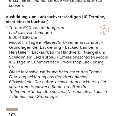
erschließen und auf seriöse Weise bearbeiten zu
können.
Ausbildung zum Lacksachverständigen (10 Termine,
nicht einzeln buchbar)
Termin 6/10: Ausbildung zum
Lacksachverständigen
9.00—16.30 Uhr
Modul I: 2 Tage in Plauen/GTÜ-Seminarstandort +
Grundlagen der Lackierung + Lackaufbau beim
Hersteller + Lackaufbau im Handwerk + Mängel und
Schäden am Lackaufbau + Emissionsschäden Modul
II: 2 Tage in Gummersbach + Workshop Lackierung +
La…
Diese Intensivausbildung beleuchtet das Thema
Fahrzeuglackierung aus den drei üblichen
Blickwinkeln. Der Labortechnik, dem Lackhersteller
sowie dem Handwerk. Somit erhalten die
Teilnehmer*Innen den nötigen Mix aus physikalisch-
/ chemischem Grundlage…