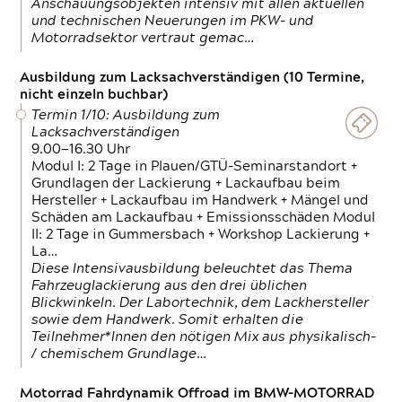
Anschauungsobjekten intensiv mit allen aktuellen
und technischen Neuerungen im PKW- und
Motorradsektor vertraut gemac…
Ausbildung zum Lacksachverständigen (10 Termine,
nicht einzeln buchbar)
Termin 1/10: Ausbildung zum
Lacksachverständigen
9.00—16.30 Uhr
Modul I: 2 Tage in Plauen/GTÜ-Seminarstandort +
Grundlagen der Lackierung + Lackaufbau beim
Hersteller + Lackaufbau im Handwerk + Mängel und
Schäden am Lackaufbau + Emissionsschäden Modul
II: 2 Tage in Gummersbach + Workshop Lackierung +
La…
Diese Intensivausbildung beleuchtet das Thema
Fahrzeuglackierung aus den drei üblichen
Blickwinkeln. Der Labortechnik, dem Lackhersteller
sowie dem Handwerk. Somit erhalten die
Teilnehmer*Innen den nötigen Mix aus physikalisch-
/ chemischem Grundlage…
Motorrad Fahrdynamik Offroad im BMW-MOTORRAD