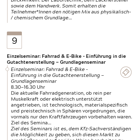
Blickwinkeln. Der Labortechnik, dem Lackhersteller
sowie dem Handwerk. Somit erhalten die
Teilnehmer*Innen den nötigen Mix aus physikalisch-
/ chemischem Grundlage…
9
Einzelseminar: Fahrrad & E-Bike - Einführung in die
Gutachtenerstellung — Grundlagenseminar
Einzelseminar: Fahrrad & E-Bike -
Einführung in die Gutachtenerstellung —
Grundlagenseminar
8.30—16.30 Uhr
Die aktuelle Fahrradgeneration, ob rein per
Muskelkraft oder elektrisch unterstützt
angetrieben, ist technologisch, materialspezifisch
und preistechnisch in Sphären vorgedrungen, die
vormals nur den Kraftfahrzeugen vorbehalten waren.
Ziel des Semina…
Ziel des Seminars ist es, dem Kfz-Sachverständigen
die Möglichkeit zu geben, sich diesen Markt zu