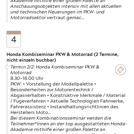
Akademie mithilfe einer großen Palette an
Anschauungsobjekten intensiv mit allen aktuellen
und technischen Neuerungen im PKW- und
Motorradsektor vertraut gemac…
4
Honda Kombiseminar PKW & Motorrad (2 Termine,
nicht einzeln buchbar)
Termin 2/2: Honda Kombiseminar PKW &
Motorrad
8.30—16.00 Uhr
PKW: + Vorstellung der Modellpalette +
Besonderheiten zur Motorentechnik /
Abgasverhalten + Konstruktive Merkmale / Material
/ Fügeverfahren + Aktuelle Technologien Fahrwerke,
Fahrerassistenz + Instandhaltungsrichtlinien des
Herstellers Moto…
Bei diesem Kombinationsseminar werden die
Teilnehmer*Innen an der top ausgestatteten Honda-
Akademie mithilfe einer großen Palette an