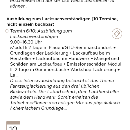
erschließen und auf seriöse Weise bearbeiten zu
können.
Ausbildung zum Lacksachverständigen (10 Termine,
nicht einzeln buchbar)
Termin 6/10: Ausbildung zum
Lacksachverständigen
9.00—16.30 Uhr
Modul I: 2 Tage in Plauen/GTÜ-Seminarstandort +
Grundlagen der Lackierung + Lackaufbau beim
Hersteller + Lackaufbau im Handwerk + Mängel und
Schäden am Lackaufbau + Emissionsschäden Modul
II: 2 Tage in Gummersbach + Workshop Lackierung +
La…
Diese Intensivausbildung beleuchtet das Thema
Fahrzeuglackierung aus den drei üblichen
Blickwinkeln. Der Labortechnik, dem Lackhersteller
sowie dem Handwerk. Somit erhalten die
Teilnehmer*Innen den nötigen Mix aus physikalisch-
/ chemischem Grundlage…