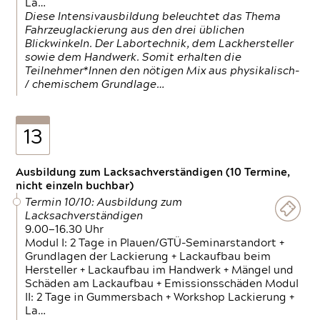
La…
Diese Intensivausbildung beleuchtet das Thema
Fahrzeuglackierung aus den drei üblichen
Blickwinkeln. Der Labortechnik, dem Lackhersteller
sowie dem Handwerk. Somit erhalten die
Teilnehmer*Innen den nötigen Mix aus physikalisch-
/ chemischem Grundlage…
13
Ausbildung zum Lacksachverständigen (10 Termine,
nicht einzeln buchbar)
Termin 10/10: Ausbildung zum
Lacksachverständigen
9.00—16.30 Uhr
Modul I: 2 Tage in Plauen/GTÜ-Seminarstandort +
Grundlagen der Lackierung + Lackaufbau beim
Hersteller + Lackaufbau im Handwerk + Mängel und
Schäden am Lackaufbau + Emissionsschäden Modul
II: 2 Tage in Gummersbach + Workshop Lackierung +
La…