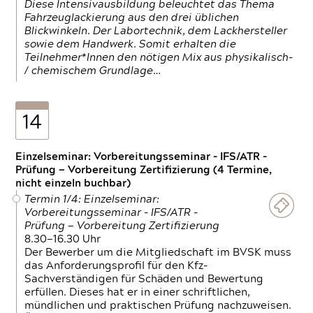
Diese Intensivausbildung beleuchtet das Thema
Fahrzeuglackierung aus den drei üblichen
Blickwinkeln. Der Labortechnik, dem Lackhersteller
sowie dem Handwerk. Somit erhalten die
Teilnehmer*Innen den nötigen Mix aus physikalisch-
/ chemischem Grundlage…
14
Einzelseminar: Vorbereitungsseminar - IFS/ATR -
Prüfung — Vorbereitung Zertifizierung (4 Termine,
nicht einzeln buchbar)
Termin 1/4: Einzelseminar:
Vorbereitungsseminar - IFS/ATR -
Prüfung — Vorbereitung Zertifizierung
8.30—16.30 Uhr
Der Bewerber um die Mitgliedschaft im BVSK muss
das Anforderungsprofil für den Kfz-
Sachverständigen für Schäden und Bewertung
erfüllen. Dieses hat er in einer schriftlichen,
mündlichen und praktischen Prüfung nachzuweisen.