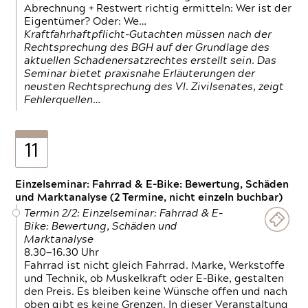
Abrechnung + Restwert richtig ermitteln: Wer ist der
Eigentümer? Oder: We…
Kraftfahrhaftpflicht-Gutachten müssen nach der
Rechtsprechung des BGH auf der Grundlage des
aktuellen Schadenersatzrechtes erstellt sein. Das
Seminar bietet praxisnahe Erläuterungen der
neusten Rechtsprechung des VI. Zivilsenates, zeigt
Fehlerquellen…
11
Einzelseminar: Fahrrad & E-Bike: Bewertung, Schäden
und Marktanalyse (2 Termine, nicht einzeln buchbar)
Termin 2/2: Einzelseminar: Fahrrad & E-
Bike: Bewertung, Schäden und
Marktanalyse
8.30—16.30 Uhr
Fahrrad ist nicht gleich Fahrrad. Marke, Werkstoffe
und Technik, ob Muskelkraft oder E-Bike, gestalten
den Preis. Es bleiben keine Wünsche offen und nach
oben gibt es keine Grenzen. In dieser Veranstaltung