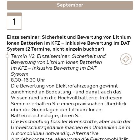
September
1
Einzelseminar: Sicherheit und Bewertung von Lithium
Ionen Batterien im KFZ — inklusive Bewertung im DAT
System (2 Termine, nicht einzeln buchbar)
Termin 1/2: Einzelseminar: Sicherheit und
Bewertung von Lithium Ionen Batterien
im KFZ — inklusive Bewertung im DAT
System
8.30—16.30 Uhr
Die Bewertung von Elektrofahrzeugen gewinnt
zunehmend an Bedeutung – und damit auch das
Wissen rund um die Hochvoltbatterie. In diesem
Seminar erhalten Sie einen praxisnahen Überblick
über die Grundlagen der Lithium-Ionen-
Batterietechnologie, deren S…
Die Erschöpfung fossiler Brennstoffe, aber auch der
Umweltschutzgedanke machen ein Umdenken beim
Automobilbau notwendig. Alternative
Antriebskonzepte, allen voran die Elektromobilität,