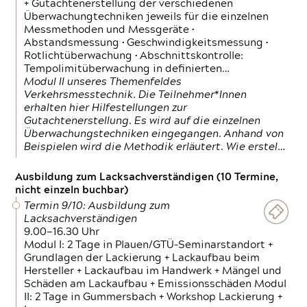
+ Gutachtenerstellung der verschiedenen
Überwachungtechniken jeweils für die einzelnen
Messmethoden und Messgeräte •
Abstandsmessung • Geschwindigkeitsmessung •
Rotlichtüberwachung • Abschnittskontrolle:
Tempolimitüberwachung in definierten…
Modul II unseres Themenfeldes
Verkehrsmesstechnik. Die Teilnehmer*Innen
erhalten hier Hilfestellungen zur
Gutachtenerstellung. Es wird auf die einzelnen
Überwachungstechniken eingegangen. Anhand von
Beispielen wird die Methodik erläutert. Wie erstel…
Ausbildung zum Lacksachverständigen (10 Termine,
nicht einzeln buchbar)
Termin 9/10: Ausbildung zum
Lacksachverständigen
9.00—16.30 Uhr
Modul I: 2 Tage in Plauen/GTÜ-Seminarstandort +
Grundlagen der Lackierung + Lackaufbau beim
Hersteller + Lackaufbau im Handwerk + Mängel und
Schäden am Lackaufbau + Emissionsschäden Modul
II: 2 Tage in Gummersbach + Workshop Lackierung +