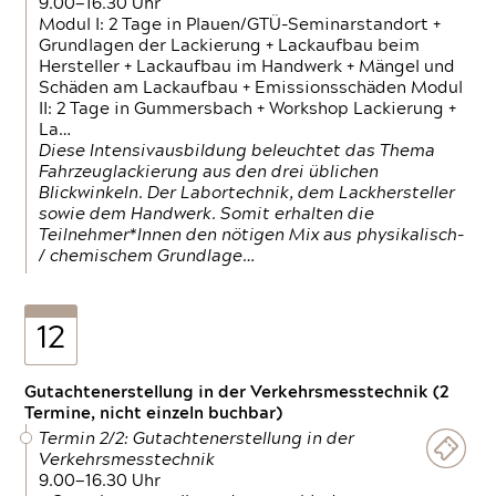
9.00—16.30 Uhr
Modul I: 2 Tage in Plauen/GTÜ-Seminarstandort +
Grundlagen der Lackierung + Lackaufbau beim
Hersteller + Lackaufbau im Handwerk + Mängel und
Schäden am Lackaufbau + Emissionsschäden Modul
II: 2 Tage in Gummersbach + Workshop Lackierung +
La…
Diese Intensivausbildung beleuchtet das Thema
Fahrzeuglackierung aus den drei üblichen
Blickwinkeln. Der Labortechnik, dem Lackhersteller
sowie dem Handwerk. Somit erhalten die
Teilnehmer*Innen den nötigen Mix aus physikalisch-
/ chemischem Grundlage…
12
Gutachtenerstellung in der Verkehrsmesstechnik (2
Termine, nicht einzeln buchbar)
Termin 2/2: Gutachtenerstellung in der
Verkehrsmesstechnik
9.00—16.30 Uhr