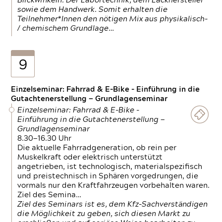
Blickwinkeln. Der Labortechnik, dem Lackhersteller
sowie dem Handwerk. Somit erhalten die
Teilnehmer*Innen den nötigen Mix aus physikalisch-
/ chemischem Grundlage…
9
Einzelseminar: Fahrrad & E-Bike - Einführung in die
Gutachtenerstellung — Grundlagenseminar
Einzelseminar: Fahrrad & E-Bike -
Einführung in die Gutachtenerstellung —
Grundlagenseminar
8.30—16.30 Uhr
Die aktuelle Fahrradgeneration, ob rein per
Muskelkraft oder elektrisch unterstützt
angetrieben, ist technologisch, materialspezifisch
und preistechnisch in Sphären vorgedrungen, die
vormals nur den Kraftfahrzeugen vorbehalten waren.
Ziel des Semina…
Ziel des Seminars ist es, dem Kfz-Sachverständigen
die Möglichkeit zu geben, sich diesen Markt zu