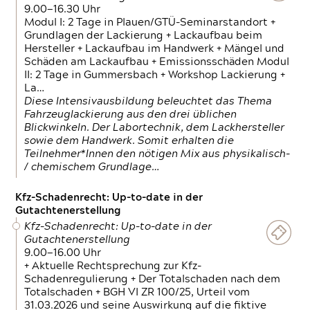
9.00—16.30 Uhr
Modul I: 2 Tage in Plauen/GTÜ-Seminarstandort +
Grundlagen der Lackierung + Lackaufbau beim
Hersteller + Lackaufbau im Handwerk + Mängel und
Schäden am Lackaufbau + Emissionsschäden Modul
II: 2 Tage in Gummersbach + Workshop Lackierung +
La…
Diese Intensivausbildung beleuchtet das Thema
Fahrzeuglackierung aus den drei üblichen
Blickwinkeln. Der Labortechnik, dem Lackhersteller
sowie dem Handwerk. Somit erhalten die
Teilnehmer*Innen den nötigen Mix aus physikalisch-
/ chemischem Grundlage…
Kfz-Schadenrecht: Up-to-date in der
Gutachtenerstellung
Kfz-Schadenrecht: Up-to-date in der
Gutachtenerstellung
9.00—16.00 Uhr
+ Aktuelle Rechtsprechung zur Kfz-
Schadenregulierung + Der Totalschaden nach dem
Totalschaden + BGH VI ZR 100/25, Urteil vom
31.03.2026 und seine Auswirkung auf die fiktive