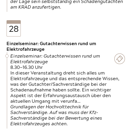
der Lage sein selbstständig ein Schadengutachten
am KRAD anzufertigen.
28
Einzelseminar: Gutachterwissen rund um
Elektrofahrzeuge
Einzelseminar: Gutachterwissen rund um
Elektrofahrzeuge
8.30—16.30 Uhr
In dieser Veranstaltung dreht sich alles um
Elektrofahrzeuge und das entsprechende Wissen,
was der Gutachter/Sachverständige bei der
Schadenaufnahme haben sollte. Ein wichtiger
Aspekt ist der Erfahrungsaustausch über den
aktuellen Umgang mit verunfa…
Grundlagen der Hochvolttechnik für
Sachverständige. Auf was muss der Kfz-
Sachverständige bei der Bewertung eines
Elektrofahrzeuges achten.