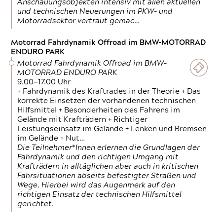
Anschauungsobjekten intensiv mit allen aktuellen
und technischen Neuerungen im PKW- und
Motorradsektor vertraut gemac…
Motorrad Fahrdynamik Offroad im BMW-MOTORRAD
ENDURO PARK
Motorrad Fahrdynamik Offroad im BMW-
MOTORRAD ENDURO PARK
9.00—17.00 Uhr
+ Fahrdynamik des Kraftrades in der Theorie + Das
korrekte Einsetzen der vorhandenen technischen
Hilfsmittel + Besonderheiten des Fahrens im
Gelände mit Krafträdern + Richtiger
Leistungseinsatz im Gelände + Lenken und Bremsen
im Gelände + Nut…
Die Teilnehmer*Innen erlernen die Grundlagen der
Fahrdynamik und den richtigen Umgang mit
Krafträdern in alltäglichen aber auch in kritischen
Fahrsituationen abseits befestigter Straßen und
Wege. Hierbei wird das Augenmerk auf den
richtigen Einsatz der technischen Hilfsmittel
gerichtet.