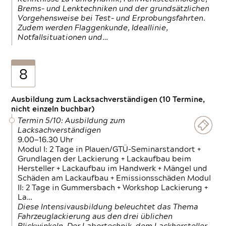
Brems- und Lenktechniken und der grundsätzlichen
Vorgehensweise bei Test- und Erprobungsfahrten.
Zudem werden Flaggenkunde, Ideallinie,
Notfallsituationen und…
8
Ausbildung zum Lacksachverständigen (10 Termine,
nicht einzeln buchbar)
Termin 5/10: Ausbildung zum
Lacksachverständigen
9.00—16.30 Uhr
Modul I: 2 Tage in Plauen/GTÜ-Seminarstandort +
Grundlagen der Lackierung + Lackaufbau beim
Hersteller + Lackaufbau im Handwerk + Mängel und
Schäden am Lackaufbau + Emissionsschäden Modul
II: 2 Tage in Gummersbach + Workshop Lackierung +
La…
Diese Intensivausbildung beleuchtet das Thema
Fahrzeuglackierung aus den drei üblichen