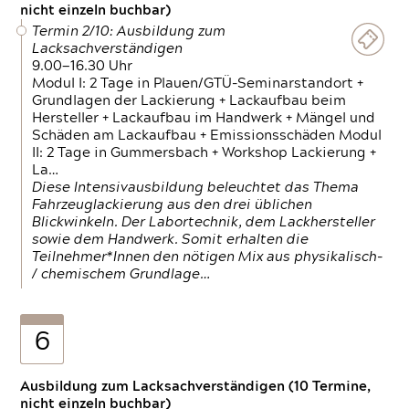
nicht einzeln buchbar)
Termin 2/10: Ausbildung zum
Lacksachverständigen
9.00—16.30 Uhr
Modul I: 2 Tage in Plauen/GTÜ-Seminarstandort +
Grundlagen der Lackierung + Lackaufbau beim
Hersteller + Lackaufbau im Handwerk + Mängel und
Schäden am Lackaufbau + Emissionsschäden Modul
II: 2 Tage in Gummersbach + Workshop Lackierung +
La…
Diese Intensivausbildung beleuchtet das Thema
Fahrzeuglackierung aus den drei üblichen
Blickwinkeln. Der Labortechnik, dem Lackhersteller
sowie dem Handwerk. Somit erhalten die
Teilnehmer*Innen den nötigen Mix aus physikalisch-
/ chemischem Grundlage…
6
Ausbildung zum Lacksachverständigen (10 Termine,
nicht einzeln buchbar)