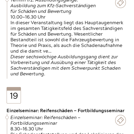
Termin 1/2: Ausbildungsgänge:
Ausbildung zum Kfz-Sachverständigen
für Schäden und Bewertung
10.00—16.30 Uhr
In dieser Veranstaltung liegt das Hauptaugenmerk
im gesamten Tätigkeitsfeld des Sachverständigen
für Schäden und Bewertung. Wesentlicher
Bestandteil ist sowohl die Fahrzeugbewertung in
Theorie und Praxis, als auch die Schadenaufnahme
und die damit ve…
Dieser sechswöchige Ausbildungsgang dient zur
Vorbereitung und Ausübung einer Tätigkeit des
Sachverständigen mit dem Schwerpunkt Schaden
und Bewertung.
19
Einzelseminar: Reifenschäden — Fortbildungsseminar
Einzelseminar: Reifenschäden —
Fortbildungsseminar
8.30—16.30 Uhr