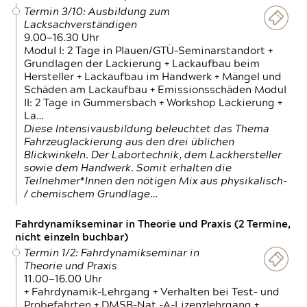
Termin 3/10: Ausbildung zum
Lacksachverständigen
9.00—16.30 Uhr
Modul I: 2 Tage in Plauen/GTÜ-Seminarstandort +
Grundlagen der Lackierung + Lackaufbau beim
Hersteller + Lackaufbau im Handwerk + Mängel und
Schäden am Lackaufbau + Emissionsschäden Modul
II: 2 Tage in Gummersbach + Workshop Lackierung +
La…
Diese Intensivausbildung beleuchtet das Thema
Fahrzeuglackierung aus den drei üblichen
Blickwinkeln. Der Labortechnik, dem Lackhersteller
sowie dem Handwerk. Somit erhalten die
Teilnehmer*Innen den nötigen Mix aus physikalisch-
/ chemischem Grundlage…
Fahrdynamikseminar in Theorie und Praxis (2 Termine,
nicht einzeln buchbar)
Termin 1/2: Fahrdynamikseminar in
Theorie und Praxis
11.00—16.00 Uhr
+ Fahrdynamik-Lehrgang + Verhalten bei Test- und
Probefahrten + DMSB-Nat.-A-Lizenzlehrgang +