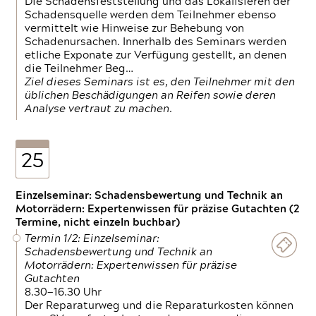
Die Schadensfeststellung und das Lokalisieren der
Schadensquelle werden dem Teilnehmer ebenso
vermittelt wie Hinweise zur Behebung von
Schadenursachen. Innerhalb des Seminars werden
etliche Exponate zur Verfügung gestellt, an denen
die Teilnehmer Beg…
Ziel dieses Seminars ist es, den Teilnehmer mit den
üblichen Beschädigungen an Reifen sowie deren
Analyse vertraut zu machen.
25
Einzelseminar: Schadensbewertung und Technik an
Motorrädern: Expertenwissen für präzise Gutachten (2
Termine, nicht einzeln buchbar)
Termin 1/2: Einzelseminar:
Schadensbewertung und Technik an
Motorrädern: Expertenwissen für präzise
Gutachten
8.30—16.30 Uhr
Der Reparaturweg und die Reparaturkosten können