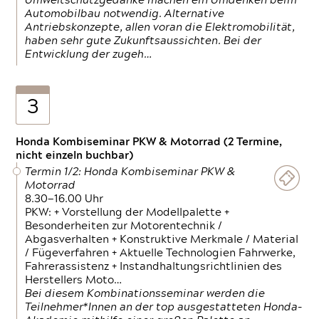
Umweltschutzgedanke machen ein Umdenken beim
Automobilbau notwendig. Alternative
Antriebskonzepte, allen voran die Elektromobilität,
haben sehr gute Zukunftsaussichten. Bei der
Entwicklung der zugeh…
3
Honda Kombiseminar PKW & Motorrad (2 Termine,
nicht einzeln buchbar)
Termin 1/2: Honda Kombiseminar PKW &
Motorrad
8.30—16.00 Uhr
PKW: + Vorstellung der Modellpalette +
Besonderheiten zur Motorentechnik /
Abgasverhalten + Konstruktive Merkmale / Material
/ Fügeverfahren + Aktuelle Technologien Fahrwerke,
Fahrerassistenz + Instandhaltungsrichtlinien des
Herstellers Moto…
Bei diesem Kombinationsseminar werden die
Teilnehmer*Innen an der top ausgestatteten Honda-