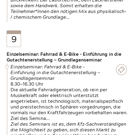
Blickwinkeln. Der Labortechnik, dem Lackhersteller
sowie dem Handwerk. Somit erhalten die
Teilnehmer*Innen den nötigen Mix aus physikalisch-
/ chemischem Grundlage…
9
Einzelseminar: Fahrrad & E-Bike - Einführung in die
Gutachtenerstellung — Grundlagenseminar
Einzelseminar: Fahrrad & E-Bike -
Einführung in die Gutachtenerstellung —
Grundlagenseminar
8.30—16.30 Uhr
Die aktuelle Fahrradgeneration, ob rein per
Muskelkraft oder elektrisch unterstützt
angetrieben, ist technologisch, materialspezifisch
und preistechnisch in Sphären vorgedrungen, die
vormals nur den Kraftfahrzeugen vorbehalten waren.
Ziel des Semina…
Ziel des Seminars ist es, dem Kfz-Sachverständigen
die Möglichkeit zu geben, sich diesen Markt zu