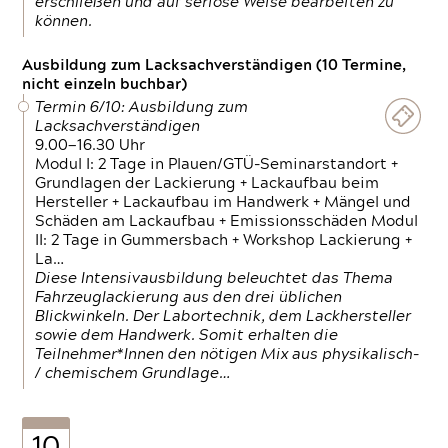
erschließen und auf seriöse Weise bearbeiten zu
können.
Ausbildung zum Lacksachverständigen (10 Termine,
nicht einzeln buchbar)
Termin 6/10: Ausbildung zum
Lacksachverständigen
9.00—16.30 Uhr
Modul I: 2 Tage in Plauen/GTÜ-Seminarstandort +
Grundlagen der Lackierung + Lackaufbau beim
Hersteller + Lackaufbau im Handwerk + Mängel und
Schäden am Lackaufbau + Emissionsschäden Modul
II: 2 Tage in Gummersbach + Workshop Lackierung +
La…
Diese Intensivausbildung beleuchtet das Thema
Fahrzeuglackierung aus den drei üblichen
Blickwinkeln. Der Labortechnik, dem Lackhersteller
sowie dem Handwerk. Somit erhalten die
Teilnehmer*Innen den nötigen Mix aus physikalisch-
/ chemischem Grundlage…