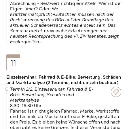
Abrechnung + Restwert richtig ermitteln: Wer ist der
Eigentümer? Oder: We…
Kraftfahrhaftpflicht-Gutachten müssen nach der
Rechtsprechung des BGH auf der Grundlage des
aktuellen Schadenersatzrechtes erstellt sein. Das
Seminar bietet praxisnahe Erläuterungen der
neusten Rechtsprechung des VI. Zivilsenates, zeigt
Fehlerquellen…
11
Einzelseminar: Fahrrad & E-Bike: Bewertung, Schäden
und Marktanalyse (2 Termine, nicht einzeln buchbar)
Termin 2/2: Einzelseminar: Fahrrad & E-
Bike: Bewertung, Schäden und
Marktanalyse
8.30—16.30 Uhr
Fahrrad ist nicht gleich Fahrrad. Marke, Werkstoffe
und Technik, ob Muskelkraft oder E-Bike, gestalten
den Preis. Es bleiben keine Wünsche offen und nach
oben gibt es keine Grenzen. In dieser Veranstaltung