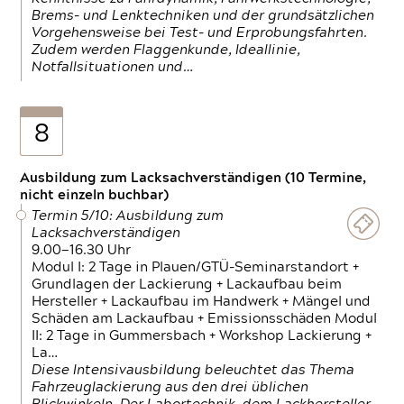
Brems- und Lenktechniken und der grundsätzlichen
Vorgehensweise bei Test- und Erprobungsfahrten.
Zudem werden Flaggenkunde, Ideallinie,
Notfallsituationen und…
8
Ausbildung zum Lacksachverständigen (10 Termine,
nicht einzeln buchbar)
Termin 5/10: Ausbildung zum
Lacksachverständigen
9.00—16.30 Uhr
Modul I: 2 Tage in Plauen/GTÜ-Seminarstandort +
Grundlagen der Lackierung + Lackaufbau beim
Hersteller + Lackaufbau im Handwerk + Mängel und
Schäden am Lackaufbau + Emissionsschäden Modul
II: 2 Tage in Gummersbach + Workshop Lackierung +
La…
Diese Intensivausbildung beleuchtet das Thema
Fahrzeuglackierung aus den drei üblichen