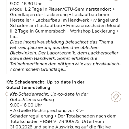
9.00—16.30 Uhr
Modul I: 2 Tage in Plauen/GTÜ-Seminarstandort +
Grundlagen der Lackierung + Lackaufbau beim
Hersteller + Lackaufbau im Handwerk + Mängel und
Schäden am Lackaufbau + Emissionsschäden Modul
II: 2 Tage in Gummersbach + Workshop Lackierung +
La…
Diese Intensivausbildung beleuchtet das Thema
Fahrzeuglackierung aus den drei üblichen
Blickwinkeln. Der Labortechnik, dem Lackhersteller
sowie dem Handwerk. Somit erhalten die
Teilnehmer*Innen den nötigen Mix aus physikalisch-
/ chemischem Grundlage…
Kfz-Schadenrecht: Up-to-date in der
Gutachtenerstellung
Kfz-Schadenrecht: Up-to-date in der
Gutachtenerstellung
9.00—16.00 Uhr
+ Aktuelle Rechtsprechung zur Kfz-
Schadenregulierung + Der Totalschaden nach dem
Totalschaden + BGH VI ZR 100/25, Urteil vom
31.03.2026 und seine Auswirkung auf die fiktive