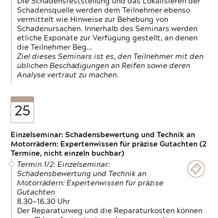
Die Schadensfeststellung und das Lokalisieren der
Schadensquelle werden dem Teilnehmer ebenso
vermittelt wie Hinweise zur Behebung von
Schadenursachen. Innerhalb des Seminars werden
etliche Exponate zur Verfügung gestellt, an denen
die Teilnehmer Beg…
Ziel dieses Seminars ist es, den Teilnehmer mit den
üblichen Beschädigungen an Reifen sowie deren
Analyse vertraut zu machen.
25
Einzelseminar: Schadensbewertung und Technik an
Motorrädern: Expertenwissen für präzise Gutachten (2
Termine, nicht einzeln buchbar)
Termin 1/2: Einzelseminar:
Schadensbewertung und Technik an
Motorrädern: Expertenwissen für präzise
Gutachten
8.30—16.30 Uhr
Der Reparaturweg und die Reparaturkosten können