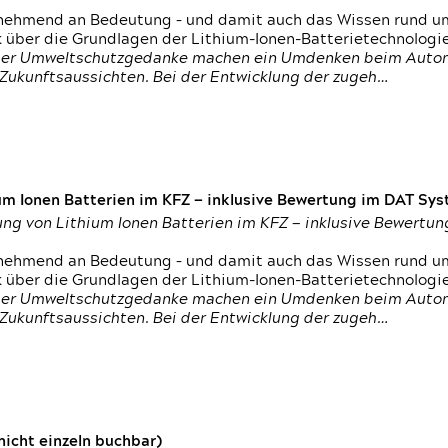
nehmend an Bedeutung – und damit auch das Wissen rund um
k über die Grundlagen der Lithium-Ionen-Batterietechnologi
h der Umweltschutzgedanke machen ein Umdenken beim Autom
e Zukunftsaussichten. Bei der Entwicklung der zugeh…
um Ionen Batterien im KFZ — inklusive Bewertung im DAT Syst
tung von Lithium Ionen Batterien im KFZ — inklusive Bewert
nehmend an Bedeutung – und damit auch das Wissen rund um
k über die Grundlagen der Lithium-Ionen-Batterietechnologi
h der Umweltschutzgedanke machen ein Umdenken beim Autom
e Zukunftsaussichten. Bei der Entwicklung der zugeh…
icht einzeln buchbar)