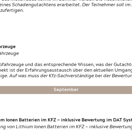
ines Schadengutachtens erarbeitet. Der Teilnehmer soll im 
zufertigen.
hrzeuge
fahrzeuge
ktrofahrzeuge und das entsprechende Wissen, was der Gutach
pekt ist der Erfahrungsaustausch über den aktuellen Umgan
ige. Auf was muss der Kfz-Sachverständige bei der Bewertun
September
um Ionen Batterien im KFZ — inklusive Bewertung im DAT Syst
tung von Lithium Ionen Batterien im KFZ — inklusive Bewertu