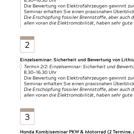
8.30—16.30 Uhr
Die Bewertung von Elektrofahrzeugen gewinnt zu
Seminar erhalten Sie einen praxisnahen Überblic
Die Erschöpfung fossiler Brennstoffe, aber auc
allen voran die Elektromobilität, haben sehr gut
2
Einzelseminar: Sicherheit und Bewertung von Lithi
Termin 2/2: Einzelseminar: Sicherheit und Bewer
8.30—16.30 Uhr
Die Bewertung von Elektrofahrzeugen gewinnt zu
Seminar erhalten Sie einen praxisnahen Überblic
Die Erschöpfung fossiler Brennstoffe, aber auc
allen voran die Elektromobilität, haben sehr gut
3
Honda Kombiseminar PKW & Motorrad (2 Termine, n