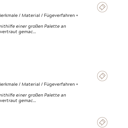
erkmale / Material / Fügeverfahren +
thilfe einer großen Palette an
 vertraut gemac…
erkmale / Material / Fügeverfahren +
thilfe einer großen Palette an
 vertraut gemac…