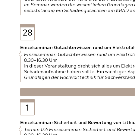
Im Seminar werden die wesentlichen Grundlagen e
selbstständig ein Schadengutachten am KRAD an
28
Einzelseminar: Gutachterwissen rund um Elektrofa
Einzelseminar: Gutachterwissen rund um Elektro
8.30—16.30 Uhr
In dieser Veranstaltung dreht sich alles um Ele
Schadenaufnahme haben sollte. Ein wichtiger As
Grundlagen der Hochvolttechnik für Sachverständ
1
Einzelseminar: Sicherheit und Bewertung von Lithi
Termin 1/2: Einzelseminar: Sicherheit und Bewer