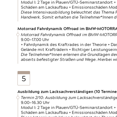
Modul I: 2 Tage in Plauen/GTÜ-Seminarstandort +
Schäden am Lackaufbau + Emissionsschäden Modul
Diese Intensivausbildung beleuchtet das Thema F
Handwerk. Somit erhalten die Teilnehmer*Innen 
Motorrad Fahrdynamik Offroad im BMW-MOTOR
Motorrad Fahrdynamik Offroad im BMW-MOTO
9.00—17.00 Uhr
+ Fahrdynamik des Kraftrades in der Theorie + Da
Gelände mit Krafträdern + Richtiger Leistungsei
Die Teilnehmer*Innen erlernen die Grundlagen der
abseits befestigter Straßen und Wege. Hierbei wi
5
Ausbildung zum Lacksachverständigen (10 Termine,
Termin 2/10: Ausbildung zum Lacksachverständig
9.00—16.30 Uhr
Modul I: 2 Tage in Plauen/GTÜ-Seminarstandort +
Schäden am Lackaufbau + Emissionsschäden Modul