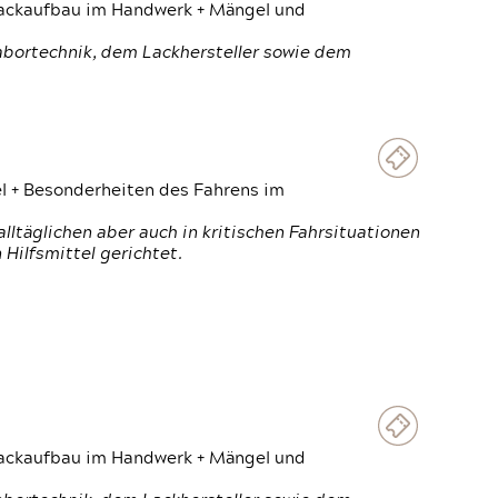
 Lackaufbau im Handwerk + Mängel und
Labortechnik, dem Lackhersteller sowie dem
el + Besonderheiten des Fahrens im
ltäglichen aber auch in kritischen Fahrsituationen
Hilfsmittel gerichtet.
 Lackaufbau im Handwerk + Mängel und