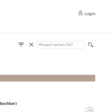
Login
 buchbar)