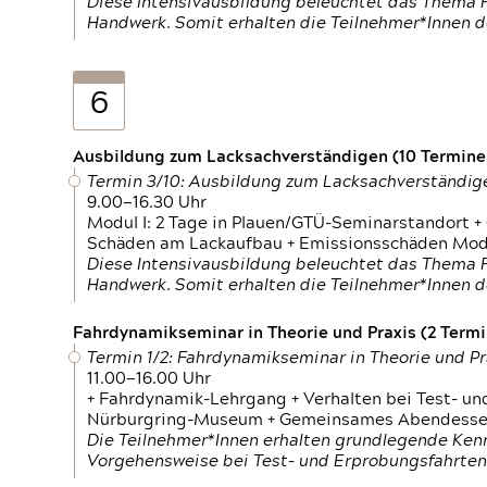
Diese Intensivausbildung beleuchtet das Thema F
Handwerk. Somit erhalten die Teilnehmer*Innen 
6
Ausbildung zum Lacksachverständigen (10 Termine,
Termin 3/10: Ausbildung zum Lacksachverständig
9.00—16.30 Uhr
Modul I: 2 Tage in Plauen/GTÜ-Seminarstandort +
Schäden am Lackaufbau + Emissionsschäden Modul
Diese Intensivausbildung beleuchtet das Thema F
Handwerk. Somit erhalten die Teilnehmer*Innen 
Fahrdynamikseminar in Theorie und Praxis (2 Termin
Termin 1/2: Fahrdynamikseminar in Theorie und Pr
11.00—16.00 Uhr
+ Fahrdynamik-Lehrgang + Verhalten bei Test- un
Nürburgring-Museum + Gemeinsames Abendessen +
Die Teilnehmer*Innen erhalten grundlegende Ken
Vorgehensweise bei Test- und Erprobungsfahrten.