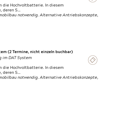
 die Hochvoltbatterie. In diesem
e, deren S…
obilbau notwendig. Alternative Antriebskonzepte,
em (2 Termine, nicht einzeln buchbar)
ung im DAT System
 die Hochvoltbatterie. In diesem
e, deren S…
obilbau notwendig. Alternative Antriebskonzepte,