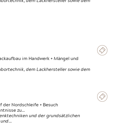
Labortechnik, dem Lackhersteller sowie dem
 Lackaufbau im Handwerk + Mängel und
Labortechnik, dem Lackhersteller sowie dem
f der Nordschleife + Besuch
ntnisse zu…
enktechniken und der grundsätzlichen
n und…