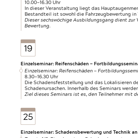
10.00—16.30 Uhr
In dieser Veranstaltung liegt das Hauptaugenme
Bestandteil ist sowohl die Fahrzeugbewertung in
Dieser sechswöchige Ausbildungsgang dient zur
Bewertung.
19
Einzelseminar: Reifenschäden — Fortbildungssemin
Einzelseminar: Reifenschäden — Fortbildungssem
8.30—16.30 Uhr
Die Schadensfeststellung und das Lokalisieren 
Schadenursachen. Innerhalb des Seminars werden 
Ziel dieses Seminars ist es, den Teilnehmer mit 
25
Einzelseminar: Schadensbewertung und Technik an M