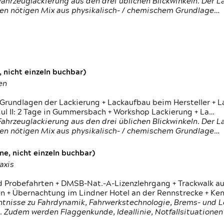
ahrzeuglackierung aus den drei üblichen Blickwinkeln. Der 
den nötigen Mix aus physikalisch- / chemischem Grundlage…
 nicht einzeln buchbar)
en
 Grundlagen der Lackierung + Lackaufbau beim Hersteller +
 II: 2 Tage in Gummersbach + Workshop Lackierung + La…
ahrzeuglackierung aus den drei üblichen Blickwinkeln. Der 
den nötigen Mix aus physikalisch- / chemischem Grundlage…
e, nicht einzeln buchbar)
axis
d Probefahrten + DMSB-Nat.-A-Lizenzlehrgang + Trackwalk au
 Übernachtung im Lindner Hotel an der Rennstrecke + Ken
ntnisse zu Fahrdynamik, Fahrwerkstechnologie, Brems- und L
 Zudem werden Flaggenkunde, Ideallinie, Notfallsituatione