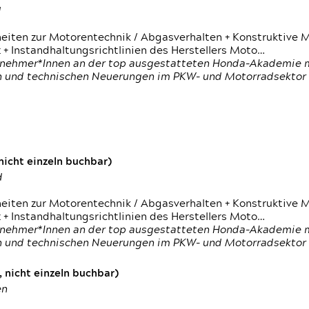
d
heiten zur Motorentechnik / Abgasverhalten + Konstruktive M
 + Instandhaltungsrichtlinien des Herstellers Moto…
nehmer*Innen an der top ausgestatteten Honda-Akademie mi
en und technischen Neuerungen im PKW- und Motorradsektor
icht einzeln buchbar)
d
heiten zur Motorentechnik / Abgasverhalten + Konstruktive M
 + Instandhaltungsrichtlinien des Herstellers Moto…
nehmer*Innen an der top ausgestatteten Honda-Akademie mi
en und technischen Neuerungen im PKW- und Motorradsektor
 nicht einzeln buchbar)
en