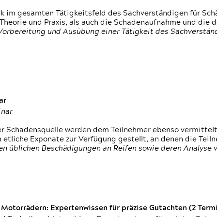
rk im gesamten Tätigkeitsfeld des Sachverständigen für Sc
 Theorie und Praxis, als auch die Schadenaufnahme und die 
 Vorbereitung und Ausübung einer Tätigkeit des Sachverst
ar
inar
der Schadensquelle werden dem Teilnehmer ebenso vermittel
etliche Exponate zur Verfügung gestellt, an denen die Tei
den üblichen Beschädigungen an Reifen sowie deren Analyse 
otorrädern: Expertenwissen für präzise Gutachten (2 Termin