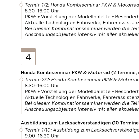
Termin 1/2: Honda Kombiseminar PKW & Motorra
8.30—16.00 Uhr
PKW: + Vorstellung der Modellpalette + Besonder
Aktuelle Technologien Fahrwerke, Fahrerassistenz
Bei diesem Kombinationsseminar werden die Teil
Anschauungsobjekten intensiv mit allen aktuell
4
Honda Kombiseminar PKW & Motorrad (2 Termine, n
Termin 2/2: Honda Kombiseminar PKW & Motorra
8.30—16.00 Uhr
PKW: + Vorstellung der Modellpalette + Besonder
Aktuelle Technologien Fahrwerke, Fahrerassistenz
Bei diesem Kombinationsseminar werden die Teil
Anschauungsobjekten intensiv mit allen aktuell
Ausbildung zum Lacksachverständigen (10 Termine,
Termin 1/10: Ausbildung zum Lacksachverständig
9.00—16.30 Uhr