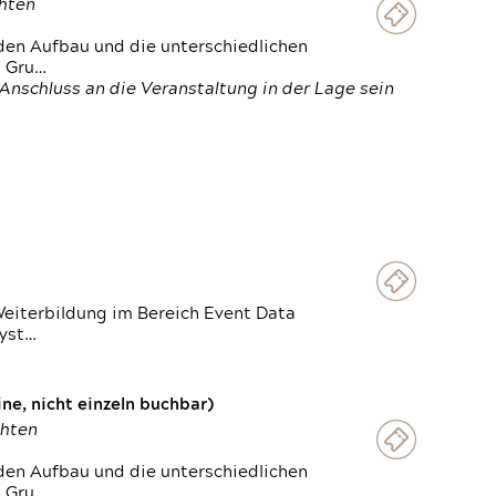
chten
den Aufbau und die unterschiedlichen
n Gru…
Anschluss an die Veranstaltung in der Lage sein
Weiterbildung im Bereich Event Data
Syst…
e, nicht einzeln buchbar)
chten
den Aufbau und die unterschiedlichen
n Gru…