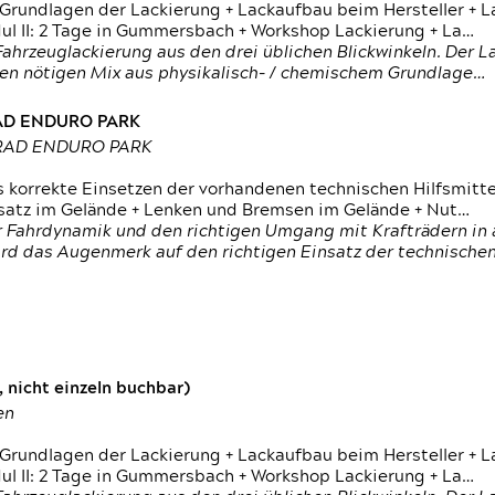
 Grundlagen der Lackierung + Lackaufbau beim Hersteller +
 II: 2 Tage in Gummersbach + Workshop Lackierung + La…
ahrzeuglackierung aus den drei üblichen Blickwinkeln. Der 
den nötigen Mix aus physikalisch- / chemischem Grundlage…
RAD ENDURO PARK
RRAD ENDURO PARK
s korrekte Einsetzen der vorhandenen technischen Hilfsmitt
nsatz im Gelände + Lenken und Bremsen im Gelände + Nut…
 Fahrdynamik und den richtigen Umgang mit Krafträdern in al
rd das Augenmerk auf den richtigen Einsatz der technischen 
 nicht einzeln buchbar)
en
 Grundlagen der Lackierung + Lackaufbau beim Hersteller +
 II: 2 Tage in Gummersbach + Workshop Lackierung + La…