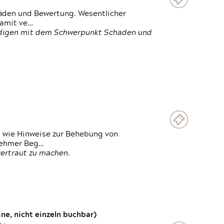
häden und Bewertung. Wesentlicher
damit ve…
ändigen mit dem Schwerpunkt Schaden und
t wie Hinweise zur Behebung von
lnehmer Beg…
vertraut zu machen.
e, nicht einzeln buchbar)