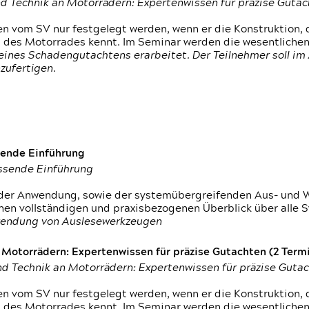
d Technik an Motorrädern: Expertenwissen für präzise Guta
 vom SV nur festgelegt werden, wenn er die Konstruktion, 
g des Motorrades kennt. Im Seminar werden die wesentliche
ines Schadengutachtens erarbeitet. Der Teilnehmer soll im 
zufertigen.
sende Einführung
assende Einführung
n der Anwendung, sowie der systemübergreifenden Aus- und 
nen vollständigen und praxisbezogenen Überblick über alle 
wendung von Auslesewerkzeugen
otorrädern: Expertenwissen für präzise Gutachten (2 Termin
d Technik an Motorrädern: Expertenwissen für präzise Guta
 vom SV nur festgelegt werden, wenn er die Konstruktion, 
g des Motorrades kennt. Im Seminar werden die wesentliche