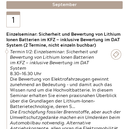
September
1
Einzelseminar: Sicherheit und Bewertung von Lithium
Ionen Batterien im KFZ — inklusive Bewertung im DAT
System (2 Termine, nicht einzeln buchbar)
Termin 1/2: Einzelseminar: Sicherheit und
Bewertung von Lithium Ionen Batterien
im KFZ — inklusive Bewertung im DAT
System
8.30—16.30 Uhr
Die Bewertung von Elektrofahrzeugen gewinnt
zunehmend an Bedeutung – und damit auch das
Wissen rund um die Hochvoltbatterie. In diesem
Seminar erhalten Sie einen praxisnahen Überblick
über die Grundlagen der Lithium-Ionen-
Batterietechnologie, deren S…
Die Erschöpfung fossiler Brennstoffe, aber auch der
Umweltschutzgedanke machen ein Umdenken beim
Automobilbau notwendig. Alternative
Antriebskonzepte, allen voran die Elektromobilität,