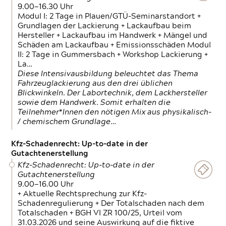
9.00—16.30 Uhr
Modul I: 2 Tage in Plauen/GTÜ-Seminarstandort +
Grundlagen der Lackierung + Lackaufbau beim
Hersteller + Lackaufbau im Handwerk + Mängel und
Schäden am Lackaufbau + Emissionsschäden Modul
II: 2 Tage in Gummersbach + Workshop Lackierung +
La…
Diese Intensivausbildung beleuchtet das Thema
Fahrzeuglackierung aus den drei üblichen
Blickwinkeln. Der Labortechnik, dem Lackhersteller
sowie dem Handwerk. Somit erhalten die
Teilnehmer*Innen den nötigen Mix aus physikalisch-
/ chemischem Grundlage…
Kfz-Schadenrecht: Up-to-date in der
Gutachtenerstellung
Kfz-Schadenrecht: Up-to-date in der
Gutachtenerstellung
9.00—16.00 Uhr
+ Aktuelle Rechtsprechung zur Kfz-
Schadenregulierung + Der Totalschaden nach dem
Totalschaden + BGH VI ZR 100/25, Urteil vom
31.03.2026 und seine Auswirkung auf die fiktive