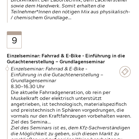
Blickwinkeln. Der Labortechnik, dem Lackhersteller
sowie dem Handwerk. Somit erhalten die
Teilnehmer*Innen den nötigen Mix aus physikalisch-
/ chemischem Grundlage…
9
Einzelseminar: Fahrrad & E-Bike - Einführung in die
Gutachtenerstellung — Grundlagenseminar
Einzelseminar: Fahrrad & E-Bike -
Einführung in die Gutachtenerstellung —
Grundlagenseminar
8.30—16.30 Uhr
Die aktuelle Fahrradgeneration, ob rein per
Muskelkraft oder elektrisch unterstützt
angetrieben, ist technologisch, materialspezifisch
und preistechnisch in Sphären vorgedrungen, die
vormals nur den Kraftfahrzeugen vorbehalten waren.
Ziel des Semina…
Ziel des Seminars ist es, dem Kfz-Sachverständigen
die Möglichkeit zu geben, sich diesen Markt zu