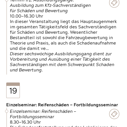
Termin 1/2: Ausbildungsgänge:
Ausbildung zum Kfz-Sachverständigen
für Schäden und Bewertung
10.00—16.30 Uhr
In dieser Veranstaltung liegt das Hauptaugenmerk
im gesamten Tätigkeitsfeld des Sachverständigen
für Schäden und Bewertung. Wesentlicher
Bestandteil ist sowohl die Fahrzeugbewertung in
Theorie und Praxis, als auch die Schadenaufnahme
und die damit ve…
Dieser sechswöchige Ausbildungsgang dient zur
Vorbereitung und Ausübung einer Tätigkeit des
Sachverständigen mit dem Schwerpunkt Schaden
und Bewertung.
19
Einzelseminar: Reifenschäden — Fortbildungsseminar
Einzelseminar: Reifenschäden —
Fortbildungsseminar
8.30—16.30 Uhr