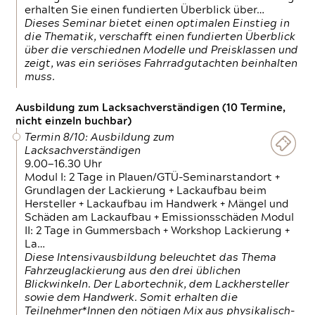
erhalten Sie einen fundierten Überblick über…
Dieses Seminar bietet einen optimalen Einstieg in
die Thematik, verschafft einen fundierten Überblick
über die verschiednen Modelle und Preisklassen und
zeigt, was ein seriöses Fahrradgutachten beinhalten
muss.
Ausbildung zum Lacksachverständigen (10 Termine,
nicht einzeln buchbar)
Termin 8/10: Ausbildung zum
Lacksachverständigen
9.00—16.30 Uhr
Modul I: 2 Tage in Plauen/GTÜ-Seminarstandort +
Grundlagen der Lackierung + Lackaufbau beim
Hersteller + Lackaufbau im Handwerk + Mängel und
Schäden am Lackaufbau + Emissionsschäden Modul
II: 2 Tage in Gummersbach + Workshop Lackierung +
La…
Diese Intensivausbildung beleuchtet das Thema
Fahrzeuglackierung aus den drei üblichen
Blickwinkeln. Der Labortechnik, dem Lackhersteller
sowie dem Handwerk. Somit erhalten die
Teilnehmer*Innen den nötigen Mix aus physikalisch-