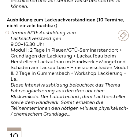
erschließen und auf seriöse Weise bearbeiten zu
können.
Ausbildung zum Lacksachverständigen (10 Termine,
nicht einzeln buchbar)
Termin 6/10: Ausbildung zum
Lacksachverständigen
9.00—16.30 Uhr
Modul I: 2 Tage in Plauen/GTÜ-Seminarstandort +
Grundlagen der Lackierung + Lackaufbau beim
Hersteller + Lackaufbau im Handwerk + Mängel und
Schäden am Lackaufbau + Emissionsschäden Modul
II: 2 Tage in Gummersbach + Workshop Lackierung +
La…
Diese Intensivausbildung beleuchtet das Thema
Fahrzeuglackierung aus den drei üblichen
Blickwinkeln. Der Labortechnik, dem Lackhersteller
sowie dem Handwerk. Somit erhalten die
Teilnehmer*Innen den nötigen Mix aus physikalisch-
/ chemischem Grundlage…