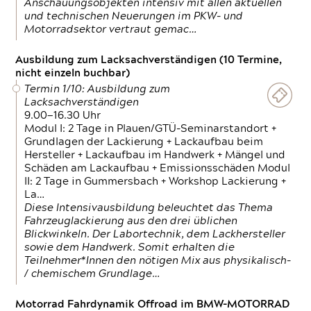
Anschauungsobjekten intensiv mit allen aktuellen
und technischen Neuerungen im PKW- und
Motorradsektor vertraut gemac…
Ausbildung zum Lacksachverständigen (10 Termine,
nicht einzeln buchbar)
Termin 1/10: Ausbildung zum
Lacksachverständigen
9.00—16.30 Uhr
Modul I: 2 Tage in Plauen/GTÜ-Seminarstandort +
Grundlagen der Lackierung + Lackaufbau beim
Hersteller + Lackaufbau im Handwerk + Mängel und
Schäden am Lackaufbau + Emissionsschäden Modul
II: 2 Tage in Gummersbach + Workshop Lackierung +
La…
Diese Intensivausbildung beleuchtet das Thema
Fahrzeuglackierung aus den drei üblichen
Blickwinkeln. Der Labortechnik, dem Lackhersteller
sowie dem Handwerk. Somit erhalten die
Teilnehmer*Innen den nötigen Mix aus physikalisch-
/ chemischem Grundlage…
Motorrad Fahrdynamik Offroad im BMW-MOTORRAD