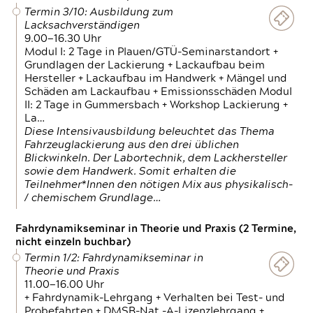
Termin 3/10: Ausbildung zum
Lacksachverständigen
9.00—16.30 Uhr
Modul I: 2 Tage in Plauen/GTÜ-Seminarstandort +
Grundlagen der Lackierung + Lackaufbau beim
Hersteller + Lackaufbau im Handwerk + Mängel und
Schäden am Lackaufbau + Emissionsschäden Modul
II: 2 Tage in Gummersbach + Workshop Lackierung +
La…
Diese Intensivausbildung beleuchtet das Thema
Fahrzeuglackierung aus den drei üblichen
Blickwinkeln. Der Labortechnik, dem Lackhersteller
sowie dem Handwerk. Somit erhalten die
Teilnehmer*Innen den nötigen Mix aus physikalisch-
/ chemischem Grundlage…
Fahrdynamikseminar in Theorie und Praxis (2 Termine,
nicht einzeln buchbar)
Termin 1/2: Fahrdynamikseminar in
Theorie und Praxis
11.00—16.00 Uhr
+ Fahrdynamik-Lehrgang + Verhalten bei Test- und
Probefahrten + DMSB-Nat.-A-Lizenzlehrgang +