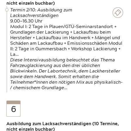
nicht einzeln buchbar)
Termin 2/10: Ausbildung zum
Lacksachverständigen
9.00—16.30 Uhr
Modul I: 2 Tage in Plauen/GTÜ-Seminarstandort +
Grundlagen der Lackierung + Lackaufbau beim
Hersteller + Lackaufbau im Handwerk + Mängel und
Schäden am Lackaufbau + Emissionsschäden Modul
II: 2 Tage in Gummersbach + Workshop Lackierung +
La…
Diese Intensivausbildung beleuchtet das Thema
Fahrzeuglackierung aus den drei üblichen
Blickwinkeln. Der Labortechnik, dem Lackhersteller
sowie dem Handwerk. Somit erhalten die
Teilnehmer*Innen den nötigen Mix aus physikalisch-
/ chemischem Grundlage…
6
Ausbildung zum Lacksachverständigen (10 Termine,
nicht einzeln buchbar)