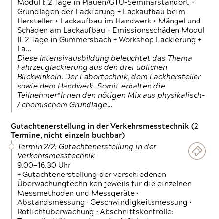
Modul I: 2 Tage in Plauen/GTÜ-Seminarstandort +
Grundlagen der Lackierung + Lackaufbau beim
Hersteller + Lackaufbau im Handwerk + Mängel und
Schäden am Lackaufbau + Emissionsschäden Modul
II: 2 Tage in Gummersbach + Workshop Lackierung +
La…
Diese Intensivausbildung beleuchtet das Thema
Fahrzeuglackierung aus den drei üblichen
Blickwinkeln. Der Labortechnik, dem Lackhersteller
sowie dem Handwerk. Somit erhalten die
Teilnehmer*Innen den nötigen Mix aus physikalisch-
/ chemischem Grundlage…
Gutachtenerstellung in der Verkehrsmesstechnik (2
Termine, nicht einzeln buchbar)
Termin 2/2: Gutachtenerstellung in der
Verkehrsmesstechnik
9.00—16.30 Uhr
+ Gutachtenerstellung der verschiedenen
Überwachungtechniken jeweils für die einzelnen
Messmethoden und Messgeräte •
Abstandsmessung • Geschwindigkeitsmessung •
Rotlichtüberwachung • Abschnittskontrolle: