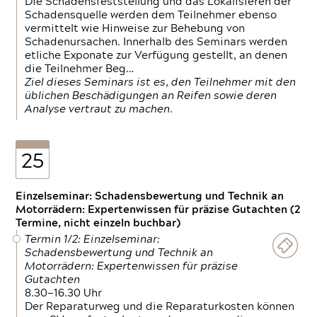
Die Schadensfeststellung und das Lokalisieren der
Schadensquelle werden dem Teilnehmer ebenso
vermittelt wie Hinweise zur Behebung von
Schadenursachen. Innerhalb des Seminars werden
etliche Exponate zur Verfügung gestellt, an denen
die Teilnehmer Beg…
Ziel dieses Seminars ist es, den Teilnehmer mit den
üblichen Beschädigungen an Reifen sowie deren
Analyse vertraut zu machen.
25
Einzelseminar: Schadensbewertung und Technik an
Motorrädern: Expertenwissen für präzise Gutachten (2
Termine, nicht einzeln buchbar)
Termin 1/2: Einzelseminar:
Schadensbewertung und Technik an
Motorrädern: Expertenwissen für präzise
Gutachten
8.30—16.30 Uhr
Der Reparaturweg und die Reparaturkosten können