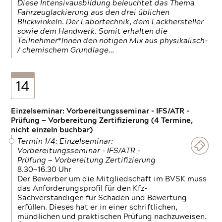
Diese Intensivausbildung beleuchtet das Thema
Fahrzeuglackierung aus den drei üblichen
Blickwinkeln. Der Labortechnik, dem Lackhersteller
sowie dem Handwerk. Somit erhalten die
Teilnehmer*Innen den nötigen Mix aus physikalisch-
/ chemischem Grundlage…
14
Einzelseminar: Vorbereitungsseminar - IFS/ATR -
Prüfung — Vorbereitung Zertifizierung (4 Termine,
nicht einzeln buchbar)
Termin 1/4: Einzelseminar:
Vorbereitungsseminar - IFS/ATR -
Prüfung — Vorbereitung Zertifizierung
8.30—16.30 Uhr
Der Bewerber um die Mitgliedschaft im BVSK muss
das Anforderungsprofil für den Kfz-
Sachverständigen für Schäden und Bewertung
erfüllen. Dieses hat er in einer schriftlichen,
mündlichen und praktischen Prüfung nachzuweisen.