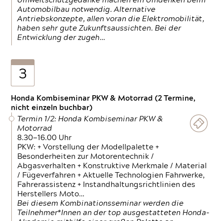
Umweltschutzgedanke machen ein Umdenken beim
Automobilbau notwendig. Alternative
Antriebskonzepte, allen voran die Elektromobilität,
haben sehr gute Zukunftsaussichten. Bei der
Entwicklung der zugeh…
3
Honda Kombiseminar PKW & Motorrad (2 Termine,
nicht einzeln buchbar)
Termin 1/2: Honda Kombiseminar PKW &
Motorrad
8.30—16.00 Uhr
PKW: + Vorstellung der Modellpalette +
Besonderheiten zur Motorentechnik /
Abgasverhalten + Konstruktive Merkmale / Material
/ Fügeverfahren + Aktuelle Technologien Fahrwerke,
Fahrerassistenz + Instandhaltungsrichtlinien des
Herstellers Moto…
Bei diesem Kombinationsseminar werden die
Teilnehmer*Innen an der top ausgestatteten Honda-