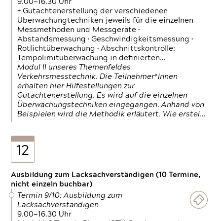
9.00—16.30 Uhr
+ Gutachtenerstellung der verschiedenen
Überwachungtechniken jeweils für die einzelnen
Messmethoden und Messgeräte •
Abstandsmessung • Geschwindigkeitsmessung •
Rotlichtüberwachung • Abschnittskontrolle:
Tempolimitüberwachung in definierten…
Modul II unseres Themenfeldes
Verkehrsmesstechnik. Die Teilnehmer*Innen
erhalten hier Hilfestellungen zur
Gutachtenerstellung. Es wird auf die einzelnen
Überwachungstechniken eingegangen. Anhand von
Beispielen wird die Methodik erläutert. Wie erstel…
12
Ausbildung zum Lacksachverständigen (10 Termine,
nicht einzeln buchbar)
Termin 9/10: Ausbildung zum
Lacksachverständigen
9.00—16.30 Uhr