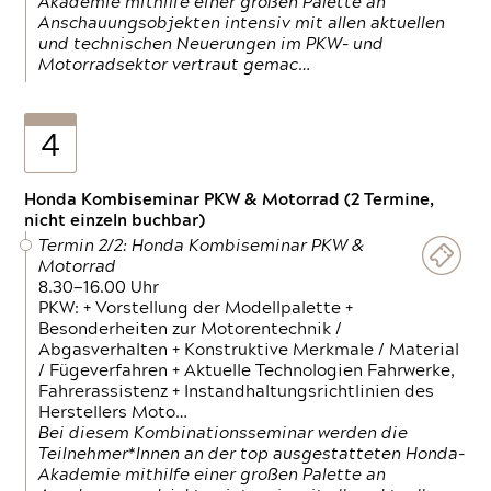
Akademie mithilfe einer großen Palette an
Anschauungsobjekten intensiv mit allen aktuellen
und technischen Neuerungen im PKW- und
Motorradsektor vertraut gemac…
4
Honda Kombiseminar PKW & Motorrad (2 Termine,
nicht einzeln buchbar)
Termin 2/2: Honda Kombiseminar PKW &
Motorrad
8.30—16.00 Uhr
PKW: + Vorstellung der Modellpalette +
Besonderheiten zur Motorentechnik /
Abgasverhalten + Konstruktive Merkmale / Material
/ Fügeverfahren + Aktuelle Technologien Fahrwerke,
Fahrerassistenz + Instandhaltungsrichtlinien des
Herstellers Moto…
Bei diesem Kombinationsseminar werden die
Teilnehmer*Innen an der top ausgestatteten Honda-
Akademie mithilfe einer großen Palette an