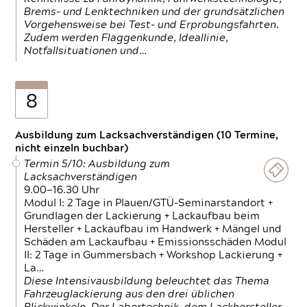
Brems- und Lenktechniken und der grundsätzlichen
Vorgehensweise bei Test- und Erprobungsfahrten.
Zudem werden Flaggenkunde, Ideallinie,
Notfallsituationen und…
8
Ausbildung zum Lacksachverständigen (10 Termine,
nicht einzeln buchbar)
Termin 5/10: Ausbildung zum
Lacksachverständigen
9.00—16.30 Uhr
Modul I: 2 Tage in Plauen/GTÜ-Seminarstandort +
Grundlagen der Lackierung + Lackaufbau beim
Hersteller + Lackaufbau im Handwerk + Mängel und
Schäden am Lackaufbau + Emissionsschäden Modul
II: 2 Tage in Gummersbach + Workshop Lackierung +
La…
Diese Intensivausbildung beleuchtet das Thema
Fahrzeuglackierung aus den drei üblichen