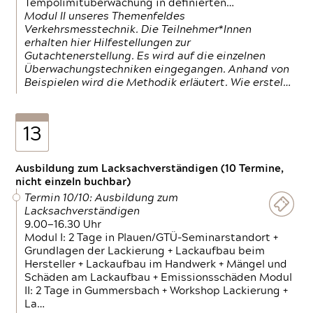
Tempolimitüberwachung in definierten…
Modul II unseres Themenfeldes
Verkehrsmesstechnik. Die Teilnehmer*Innen
erhalten hier Hilfestellungen zur
Gutachtenerstellung. Es wird auf die einzelnen
Überwachungstechniken eingegangen. Anhand von
Beispielen wird die Methodik erläutert. Wie erstel…
13
Ausbildung zum Lacksachverständigen (10 Termine,
nicht einzeln buchbar)
Termin 10/10: Ausbildung zum
Lacksachverständigen
9.00—16.30 Uhr
Modul I: 2 Tage in Plauen/GTÜ-Seminarstandort +
Grundlagen der Lackierung + Lackaufbau beim
Hersteller + Lackaufbau im Handwerk + Mängel und
Schäden am Lackaufbau + Emissionsschäden Modul
II: 2 Tage in Gummersbach + Workshop Lackierung +
La…