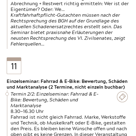
Abrechnung + Restwert richtig ermitteln: Wer ist der
Eigentümer? Oder: We…
Kraftfahrhaftpflicht-Gutachten müssen nach der
Rechtsprechung des BGH auf der Grundlage des
aktuellen Schadenersatzrechtes erstellt sein. Das
Seminar bietet praxisnahe Erläuterungen der
neusten Rechtsprechung des VI. Zivilsenates, zeigt
Fehlerquellen…
11
Einzelseminar: Fahrrad & E-Bike: Bewertung, Schäden
und Marktanalyse (2 Termine, nicht einzeln buchbar)
Termin 2/2: Einzelseminar: Fahrrad & E-
Bike: Bewertung, Schäden und
Marktanalyse
8.30—16.30 Uhr
Fahrrad ist nicht gleich Fahrrad. Marke, Werkstoffe
und Technik, ob Muskelkraft oder E-Bike, gestalten
den Preis. Es bleiben keine Wünsche offen und nach
oben gibt es keine Grenzen. In dieser Veranstaltung