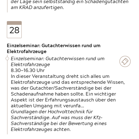
der Lage sein selbstständig ein Schadengutachten
am KRAD anzufertigen.
28
Einzelseminar: Gutachterwissen rund um
Elektrofahrzeuge
Einzelseminar: Gutachterwissen rund um
Elektrofahrzeuge
8.30—16.30 Uhr
In dieser Veranstaltung dreht sich alles um
Elektrofahrzeuge und das entsprechende Wissen,
was der Gutachter/Sachverständige bei der
Schadenaufnahme haben sollte. Ein wichtiger
Aspekt ist der Erfahrungsaustausch über den
aktuellen Umgang mit verunfa…
Grundlagen der Hochvolttechnik für
Sachverständige. Auf was muss der Kfz-
Sachverständige bei der Bewertung eines
Elektrofahrzeuges achten.