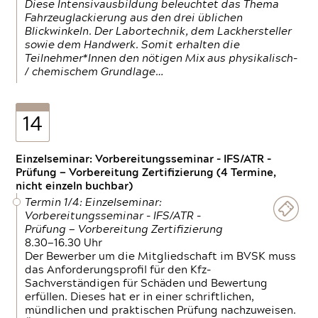
Diese Intensivausbildung beleuchtet das Thema
Fahrzeuglackierung aus den drei üblichen
Blickwinkeln. Der Labortechnik, dem Lackhersteller
sowie dem Handwerk. Somit erhalten die
Teilnehmer*Innen den nötigen Mix aus physikalisch-
/ chemischem Grundlage…
14
Einzelseminar: Vorbereitungsseminar - IFS/ATR -
Prüfung — Vorbereitung Zertifizierung (4 Termine,
nicht einzeln buchbar)
Termin 1/4: Einzelseminar:
Vorbereitungsseminar - IFS/ATR -
Prüfung — Vorbereitung Zertifizierung
8.30—16.30 Uhr
Der Bewerber um die Mitgliedschaft im BVSK muss
das Anforderungsprofil für den Kfz-
Sachverständigen für Schäden und Bewertung
erfüllen. Dieses hat er in einer schriftlichen,
mündlichen und praktischen Prüfung nachzuweisen.