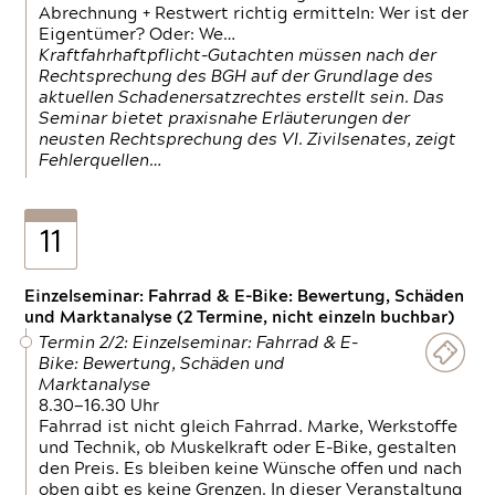
Abrechnung + Restwert richtig ermitteln: Wer ist der
Eigentümer? Oder: We…
Kraftfahrhaftpflicht-Gutachten müssen nach der
Rechtsprechung des BGH auf der Grundlage des
aktuellen Schadenersatzrechtes erstellt sein. Das
Seminar bietet praxisnahe Erläuterungen der
neusten Rechtsprechung des VI. Zivilsenates, zeigt
Fehlerquellen…
11
Einzelseminar: Fahrrad & E-Bike: Bewertung, Schäden
und Marktanalyse (2 Termine, nicht einzeln buchbar)
Termin 2/2: Einzelseminar: Fahrrad & E-
Bike: Bewertung, Schäden und
Marktanalyse
8.30—16.30 Uhr
Fahrrad ist nicht gleich Fahrrad. Marke, Werkstoffe
und Technik, ob Muskelkraft oder E-Bike, gestalten
den Preis. Es bleiben keine Wünsche offen und nach
oben gibt es keine Grenzen. In dieser Veranstaltung