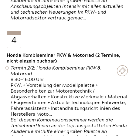
Akademie mithilfe einer großen Palette an
Anschauungsobjekten intensiv mit allen aktuellen
und technischen Neuerungen im PKW- und
Motorradsektor vertraut gemac…
4
Honda Kombiseminar PKW & Motorrad (2 Termine,
nicht einzeln buchbar)
Termin 2/2: Honda Kombiseminar PKW &
Motorrad
8.30—16.00 Uhr
PKW: + Vorstellung der Modellpalette +
Besonderheiten zur Motorentechnik /
Abgasverhalten + Konstruktive Merkmale / Material
/ Fügeverfahren + Aktuelle Technologien Fahrwerke,
Fahrerassistenz + Instandhaltungsrichtlinien des
Herstellers Moto…
Bei diesem Kombinationsseminar werden die
Teilnehmer*Innen an der top ausgestatteten Honda-
Akademie mithilfe einer großen Palette an