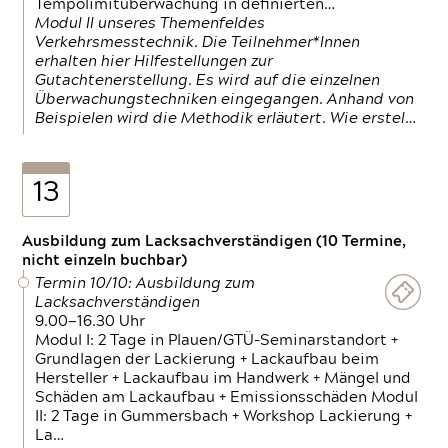
Tempolimitüberwachung in definierten…
Modul II unseres Themenfeldes
Verkehrsmesstechnik. Die Teilnehmer*Innen
erhalten hier Hilfestellungen zur
Gutachtenerstellung. Es wird auf die einzelnen
Überwachungstechniken eingegangen. Anhand von
Beispielen wird die Methodik erläutert. Wie erstel…
13
Ausbildung zum Lacksachverständigen (10 Termine,
nicht einzeln buchbar)
Termin 10/10: Ausbildung zum
Lacksachverständigen
9.00—16.30 Uhr
Modul I: 2 Tage in Plauen/GTÜ-Seminarstandort +
Grundlagen der Lackierung + Lackaufbau beim
Hersteller + Lackaufbau im Handwerk + Mängel und
Schäden am Lackaufbau + Emissionsschäden Modul
II: 2 Tage in Gummersbach + Workshop Lackierung +
La…