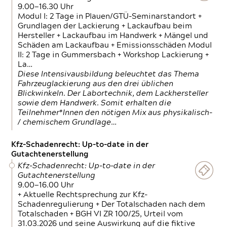
9.00—16.30 Uhr
Modul I: 2 Tage in Plauen/GTÜ-Seminarstandort +
Grundlagen der Lackierung + Lackaufbau beim
Hersteller + Lackaufbau im Handwerk + Mängel und
Schäden am Lackaufbau + Emissionsschäden Modul
II: 2 Tage in Gummersbach + Workshop Lackierung +
La…
Diese Intensivausbildung beleuchtet das Thema
Fahrzeuglackierung aus den drei üblichen
Blickwinkeln. Der Labortechnik, dem Lackhersteller
sowie dem Handwerk. Somit erhalten die
Teilnehmer*Innen den nötigen Mix aus physikalisch-
/ chemischem Grundlage…
Kfz-Schadenrecht: Up-to-date in der
Gutachtenerstellung
Kfz-Schadenrecht: Up-to-date in der
Gutachtenerstellung
9.00—16.00 Uhr
+ Aktuelle Rechtsprechung zur Kfz-
Schadenregulierung + Der Totalschaden nach dem
Totalschaden + BGH VI ZR 100/25, Urteil vom
31.03.2026 und seine Auswirkung auf die fiktive