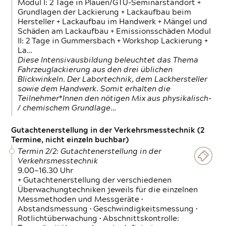
Modul I: 2 Tage in Plauen/GTÜ-Seminarstandort +
Grundlagen der Lackierung + Lackaufbau beim
Hersteller + Lackaufbau im Handwerk + Mängel und
Schäden am Lackaufbau + Emissionsschäden Modul
II: 2 Tage in Gummersbach + Workshop Lackierung +
La…
Diese Intensivausbildung beleuchtet das Thema
Fahrzeuglackierung aus den drei üblichen
Blickwinkeln. Der Labortechnik, dem Lackhersteller
sowie dem Handwerk. Somit erhalten die
Teilnehmer*Innen den nötigen Mix aus physikalisch-
/ chemischem Grundlage…
Gutachtenerstellung in der Verkehrsmesstechnik (2
Termine, nicht einzeln buchbar)
Termin 2/2: Gutachtenerstellung in der
Verkehrsmesstechnik
9.00—16.30 Uhr
+ Gutachtenerstellung der verschiedenen
Überwachungtechniken jeweils für die einzelnen
Messmethoden und Messgeräte •
Abstandsmessung • Geschwindigkeitsmessung •
Rotlichtüberwachung • Abschnittskontrolle: