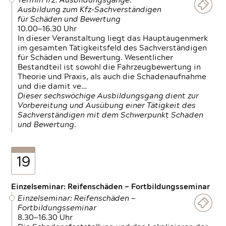
Termin 1/2: Ausbildungsgänge:
Ausbildung zum Kfz-Sachverständigen
für Schäden und Bewertung
10.00—16.30 Uhr
In dieser Veranstaltung liegt das Hauptaugenmerk
im gesamten Tätigkeitsfeld des Sachverständigen
für Schäden und Bewertung. Wesentlicher
Bestandteil ist sowohl die Fahrzeugbewertung in
Theorie und Praxis, als auch die Schadenaufnahme
und die damit ve…
Dieser sechswöchige Ausbildungsgang dient zur
Vorbereitung und Ausübung einer Tätigkeit des
Sachverständigen mit dem Schwerpunkt Schaden
und Bewertung.
19
Einzelseminar: Reifenschäden — Fortbildungsseminar
Einzelseminar: Reifenschäden —
Fortbildungsseminar
8.30—16.30 Uhr