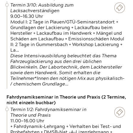
Termin 3/10: Ausbildung zum
Lacksachverständigen
9.00—16.30 Uhr
Modul I: 2 Tage in Plauen/GTÜ-Seminarstandort +
Grundlagen der Lackierung + Lackaufbau beim
Hersteller + Lackaufbau im Handwerk + Mängel und
Schäden am Lackaufbau + Emissionsschäden Modul
II: 2 Tage in Gummersbach + Workshop Lackierung +
La…
Diese Intensivausbildung beleuchtet das Thema
Fahrzeuglackierung aus den drei üblichen
Blickwinkeln. Der Labortechnik, dem Lackhersteller
sowie dem Handwerk. Somit erhalten die
Teilnehmer*Innen den nötigen Mix aus physikalisch-
/ chemischem Grundlage…
Fahrdynamikseminar in Theorie und Praxis (2 Termine,
nicht einzeln buchbar)
Termin 1/2: Fahrdynamikseminar in
Theorie und Praxis
11.00—16.00 Uhr
+ Fahrdynamik-Lehrgang + Verhalten bei Test- und
Probefahrten + DMSB-Nat.-A-Lizenzlehrgang +