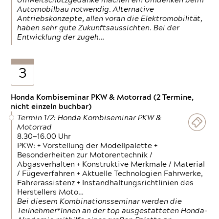
Umweltschutzgedanke machen ein Umdenken beim
Automobilbau notwendig. Alternative
Antriebskonzepte, allen voran die Elektromobilität,
haben sehr gute Zukunftsaussichten. Bei der
Entwicklung der zugeh…
3
Honda Kombiseminar PKW & Motorrad (2 Termine,
nicht einzeln buchbar)
Termin 1/2: Honda Kombiseminar PKW &
Motorrad
8.30—16.00 Uhr
PKW: + Vorstellung der Modellpalette +
Besonderheiten zur Motorentechnik /
Abgasverhalten + Konstruktive Merkmale / Material
/ Fügeverfahren + Aktuelle Technologien Fahrwerke,
Fahrerassistenz + Instandhaltungsrichtlinien des
Herstellers Moto…
Bei diesem Kombinationsseminar werden die
Teilnehmer*Innen an der top ausgestatteten Honda-