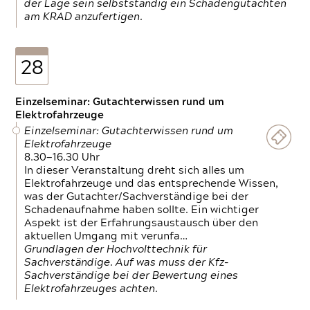
der Lage sein selbstständig ein Schadengutachten
am KRAD anzufertigen.
28
Einzelseminar: Gutachterwissen rund um
Elektrofahrzeuge
Einzelseminar: Gutachterwissen rund um
Elektrofahrzeuge
8.30—16.30 Uhr
In dieser Veranstaltung dreht sich alles um
Elektrofahrzeuge und das entsprechende Wissen,
was der Gutachter/Sachverständige bei der
Schadenaufnahme haben sollte. Ein wichtiger
Aspekt ist der Erfahrungsaustausch über den
aktuellen Umgang mit verunfa…
Grundlagen der Hochvolttechnik für
Sachverständige. Auf was muss der Kfz-
Sachverständige bei der Bewertung eines
Elektrofahrzeuges achten.