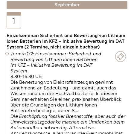
September
1
Einzelseminar: Sicherheit und Bewertung von Lithium
Ionen Batterien im KFZ — inklusive Bewertung im DAT
System (2 Termine, nicht einzeln buchbar)
Termin 1/2: Einzelseminar: Sicherheit und
Bewertung von Lithium Ionen Batterien
im KFZ — inklusive Bewertung im DAT
System
8.30—16.30 Uhr
Die Bewertung von Elektrofahrzeugen gewinnt
zunehmend an Bedeutung – und damit auch das
Wissen rund um die Hochvoltbatterie. In diesem
Seminar erhalten Sie einen praxisnahen Überblick
über die Grundlagen der Lithium-Ionen-
Batterietechnologie, deren S…
Die Erschöpfung fossiler Brennstoffe, aber auch der
Umweltschutzgedanke machen ein Umdenken beim
Automobilbau notwendig. Alternative
Antriebskonzepte, allen voran die Elektromobilität,