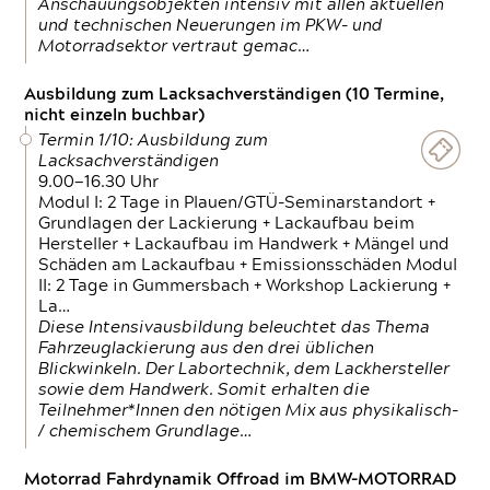
Anschauungsobjekten intensiv mit allen aktuellen
und technischen Neuerungen im PKW- und
Motorradsektor vertraut gemac…
Ausbildung zum Lacksachverständigen (10 Termine,
nicht einzeln buchbar)
Termin 1/10: Ausbildung zum
Lacksachverständigen
9.00—16.30 Uhr
Modul I: 2 Tage in Plauen/GTÜ-Seminarstandort +
Grundlagen der Lackierung + Lackaufbau beim
Hersteller + Lackaufbau im Handwerk + Mängel und
Schäden am Lackaufbau + Emissionsschäden Modul
II: 2 Tage in Gummersbach + Workshop Lackierung +
La…
Diese Intensivausbildung beleuchtet das Thema
Fahrzeuglackierung aus den drei üblichen
Blickwinkeln. Der Labortechnik, dem Lackhersteller
sowie dem Handwerk. Somit erhalten die
Teilnehmer*Innen den nötigen Mix aus physikalisch-
/ chemischem Grundlage…
Motorrad Fahrdynamik Offroad im BMW-MOTORRAD