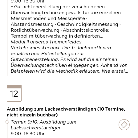
9.00—16.30 Uhr
+ Gutachtenerstellung der verschiedenen
Überwachungtechniken jeweils für die einzelnen
Messmethoden und Messgeräte •
Abstandsmessung • Geschwindigkeitsmessung •
Rotlichtüberwachung • Abschnittskontrolle:
Tempolimitüberwachung in definierten…
Modul II unseres Themenfeldes
Verkehrsmesstechnik. Die Teilnehmer*Innen
erhalten hier Hilfestellungen zur
Gutachtenerstellung. Es wird auf die einzelnen
Überwachungstechniken eingegangen. Anhand von
Beispielen wird die Methodik erläutert. Wie erstel…
12
Ausbildung zum Lacksachverständigen (10 Termine,
nicht einzeln buchbar)
Termin 9/10: Ausbildung zum
Lacksachverständigen
9.00—16.30 Uhr