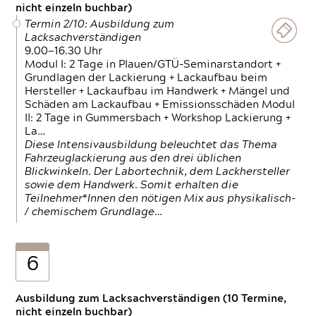
nicht einzeln buchbar)
Termin 2/10: Ausbildung zum
Lacksachverständigen
9.00—16.30 Uhr
Modul I: 2 Tage in Plauen/GTÜ-Seminarstandort +
Grundlagen der Lackierung + Lackaufbau beim
Hersteller + Lackaufbau im Handwerk + Mängel und
Schäden am Lackaufbau + Emissionsschäden Modul
II: 2 Tage in Gummersbach + Workshop Lackierung +
La…
Diese Intensivausbildung beleuchtet das Thema
Fahrzeuglackierung aus den drei üblichen
Blickwinkeln. Der Labortechnik, dem Lackhersteller
sowie dem Handwerk. Somit erhalten die
Teilnehmer*Innen den nötigen Mix aus physikalisch-
/ chemischem Grundlage…
6
Ausbildung zum Lacksachverständigen (10 Termine,
nicht einzeln buchbar)