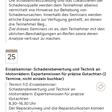
Die Schadensfeststellung und das Lokalisieren der
Schadensquelle werden dem Teilnehmer ebenso
vermittelt wie Hinweise zur Behebung von
Schadenursachen. Innerhalb des Seminars werden
etliche Exponate zur Verfügung gestellt, an denen
die Teilnehmer Beg…
Ziel dieses Seminars ist es, den Teilnehmer mit den
üblichen Beschädigungen an Reifen sowie deren
Analyse vertraut zu machen.
25
Einzelseminar: Schadensbewertung und Technik an
Motorrädern: Expertenwissen für präzise Gutachten (2
Termine, nicht einzeln buchbar)
Termin 1/2: Einzelseminar:
Schadensbewertung und Technik an
Motorrädern: Expertenwissen für präzise
Gutachten
8.30—16.30 Uhr
Der Reparaturweg und die Reparaturkosten können