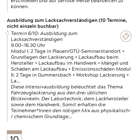
erschließen und auf seriöse Weise bearbeiten zu
können.
Ausbildung zum Lacksachverständigen (10 Termine,
nicht einzeln buchbar)
Termin 6/10: Ausbildung zum
Lacksachverständigen
9.00—16.30 Uhr
Modul I: 2 Tage in Plauen/GTÜ-Seminarstandort +
Grundlagen der Lackierung + Lackaufbau beim
Hersteller + Lackaufbau im Handwerk + Mängel und
Schäden am Lackaufbau + Emissionsschäden Modul
II: 2 Tage in Gummersbach + Workshop Lackierung +
La…
Diese Intensivausbildung beleuchtet das Thema
Fahrzeuglackierung aus den drei üblichen
Blickwinkeln. Der Labortechnik, dem Lackhersteller
sowie dem Handwerk. Somit erhalten die
Teilnehmer*Innen den nötigen Mix aus physikalisch-
/ chemischem Grundlage…