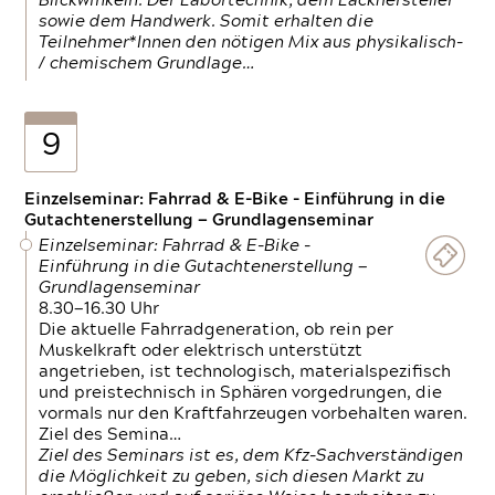
Blickwinkeln. Der Labortechnik, dem Lackhersteller
sowie dem Handwerk. Somit erhalten die
Teilnehmer*Innen den nötigen Mix aus physikalisch-
/ chemischem Grundlage…
9
Einzelseminar: Fahrrad & E-Bike - Einführung in die
Gutachtenerstellung — Grundlagenseminar
Einzelseminar: Fahrrad & E-Bike -
Einführung in die Gutachtenerstellung —
Grundlagenseminar
8.30—16.30 Uhr
Die aktuelle Fahrradgeneration, ob rein per
Muskelkraft oder elektrisch unterstützt
angetrieben, ist technologisch, materialspezifisch
und preistechnisch in Sphären vorgedrungen, die
vormals nur den Kraftfahrzeugen vorbehalten waren.
Ziel des Semina…
Ziel des Seminars ist es, dem Kfz-Sachverständigen
die Möglichkeit zu geben, sich diesen Markt zu