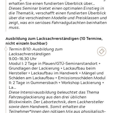
erhalten Sie einen fundierten Überblick über…
Dieses Seminar bietet einen optimalen Einstieg in
die Thematik, verschafft einen fundierten Überblick
über die verschiednen Modelle und Preisklassen und
zeigt, was ein seriöses Fahrradgutachten beinhalten
muss.
Ausbildung zum Lacksachverständigen (10 Termine,
nicht einzeln buchbar)
Termin 8/10: Ausbildung zum
Lacksachverständigen
9.00—16.30 Uhr
Modul I: 2 Tage in Plauen/GTÜ-Seminarstandort +
Grundlagen der Lackierung + Lackaufbau beim
Hersteller + Lackaufbau im Handwerk + Mängel und
Schäden am Lackaufbau + Emissionsschäden Modul
II: 2 Tage in Gummersbach + Workshop Lackierung +
La…
Diese Intensivausbildung beleuchtet das Thema
Fahrzeuglackierung aus den drei üblichen
Blickwinkeln. Der Labortechnik, dem Lackhersteller
sowie dem Handwerk. Somit erhalten die
Teilnehmer*Innen den nötigen Mix aus physikalisch-