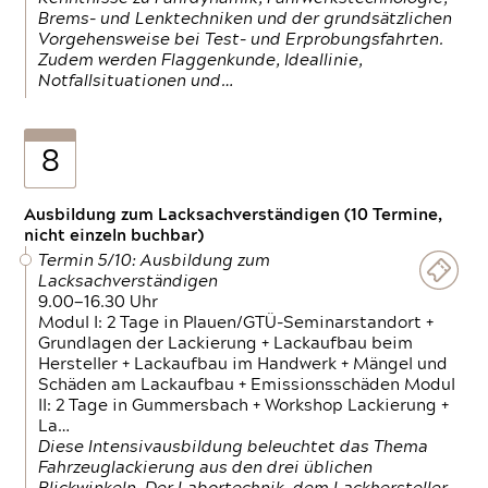
Brems- und Lenktechniken und der grundsätzlichen
Vorgehensweise bei Test- und Erprobungsfahrten.
Zudem werden Flaggenkunde, Ideallinie,
Notfallsituationen und…
8
Ausbildung zum Lacksachverständigen (10 Termine,
nicht einzeln buchbar)
Termin 5/10: Ausbildung zum
Lacksachverständigen
9.00—16.30 Uhr
Modul I: 2 Tage in Plauen/GTÜ-Seminarstandort +
Grundlagen der Lackierung + Lackaufbau beim
Hersteller + Lackaufbau im Handwerk + Mängel und
Schäden am Lackaufbau + Emissionsschäden Modul
II: 2 Tage in Gummersbach + Workshop Lackierung +
La…
Diese Intensivausbildung beleuchtet das Thema
Fahrzeuglackierung aus den drei üblichen