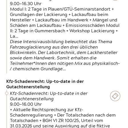
9.00—16.30 Uhr
Modul I: 2 Tage in Plauen/GTÜ-Seminarstandort +
Grundlagen der Lackierung + Lackaufbau beim
Hersteller + Lackaufbau im Handwerk + Mängel und
Schäden am Lackaufbau + Emissionsschäden Modul
II: 2 Tage in Gummersbach + Workshop Lackierung +
La…
Diese Intensivausbildung beleuchtet das Thema
Fahrzeuglackierung aus den drei üblichen
Blickwinkeln. Der Labortechnik, dem Lackhersteller
sowie dem Handwerk. Somit erhalten die
Teilnehmer*Innen den nötigen Mix aus physikalisch-
/ chemischem Grundlage…
Kfz-Schadenrecht: Up-to-date in der
Gutachtenerstellung
Kfz-Schadenrecht: Up-to-date in der
Gutachtenerstellung
9.00—16.00 Uhr
+ Aktuelle Rechtsprechung zur Kfz-
Schadenregulierung + Der Totalschaden nach dem
Totalschaden + BGH VI ZR 100/25, Urteil vom
31.03.2026 und seine Auswirkung auf die fiktive