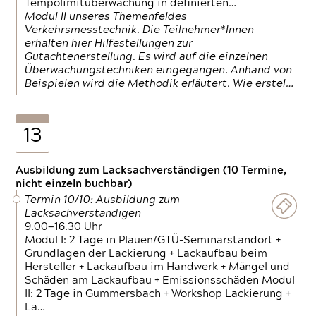
Tempolimitüberwachung in definierten…
Modul II unseres Themenfeldes
Verkehrsmesstechnik. Die Teilnehmer*Innen
erhalten hier Hilfestellungen zur
Gutachtenerstellung. Es wird auf die einzelnen
Überwachungstechniken eingegangen. Anhand von
Beispielen wird die Methodik erläutert. Wie erstel…
13
Ausbildung zum Lacksachverständigen (10 Termine,
nicht einzeln buchbar)
Termin 10/10: Ausbildung zum
Lacksachverständigen
9.00—16.30 Uhr
Modul I: 2 Tage in Plauen/GTÜ-Seminarstandort +
Grundlagen der Lackierung + Lackaufbau beim
Hersteller + Lackaufbau im Handwerk + Mängel und
Schäden am Lackaufbau + Emissionsschäden Modul
II: 2 Tage in Gummersbach + Workshop Lackierung +
La…