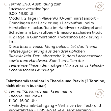
Termin 3/10: Ausbildung zum
Lacksachverständigen
9.00—16.30 Uhr
Modul I: 2 Tage in Plauen/GTÜ-Seminarstandort +
Grundlagen der Lackierung + Lackaufbau beim
Hersteller + Lackaufbau im Handwerk + Mängel und
Schäden am Lackaufbau + Emissionsschäden Modul
II: 2 Tage in Gummersbach + Workshop Lackierung +
La…
Diese Intensivausbildung beleuchtet das Thema
Fahrzeuglackierung aus den drei üblichen
Blickwinkeln. Der Labortechnik, dem Lackhersteller
sowie dem Handwerk. Somit erhalten die
Teilnehmer*Innen den nötigen Mix aus physikalisch-
/ chemischem Grundlage…
Fahrdynamikseminar in Theorie und Praxis (2 Termine,
nicht einzeln buchbar)
Termin 1/2: Fahrdynamikseminar in
Theorie und Praxis
11.00—16.00 Uhr
+ Fahrdynamik-Lehrgang + Verhalten bei Test- und
Probefahrten + DMSB-Nat.-A-Lizenzlehrgang +