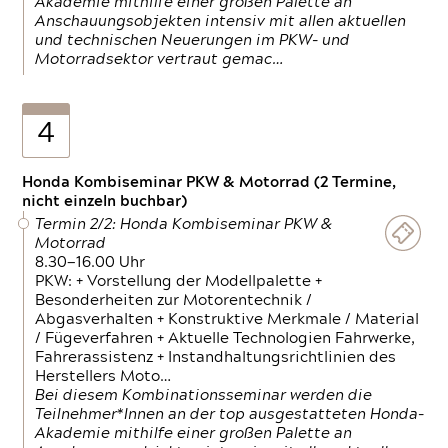
Akademie mithilfe einer großen Palette an
Anschauungsobjekten intensiv mit allen aktuellen
und technischen Neuerungen im PKW- und
Motorradsektor vertraut gemac…
4
Honda Kombiseminar PKW & Motorrad (2 Termine,
nicht einzeln buchbar)
Termin 2/2: Honda Kombiseminar PKW &
Motorrad
8.30—16.00 Uhr
PKW: + Vorstellung der Modellpalette +
Besonderheiten zur Motorentechnik /
Abgasverhalten + Konstruktive Merkmale / Material
/ Fügeverfahren + Aktuelle Technologien Fahrwerke,
Fahrerassistenz + Instandhaltungsrichtlinien des
Herstellers Moto…
Bei diesem Kombinationsseminar werden die
Teilnehmer*Innen an der top ausgestatteten Honda-
Akademie mithilfe einer großen Palette an