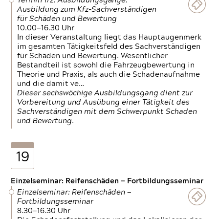
Termin 1/2: Ausbildungsgänge:
Ausbildung zum Kfz-Sachverständigen
für Schäden und Bewertung
10.00—16.30 Uhr
In dieser Veranstaltung liegt das Hauptaugenmerk
im gesamten Tätigkeitsfeld des Sachverständigen
für Schäden und Bewertung. Wesentlicher
Bestandteil ist sowohl die Fahrzeugbewertung in
Theorie und Praxis, als auch die Schadenaufnahme
und die damit ve…
Dieser sechswöchige Ausbildungsgang dient zur
Vorbereitung und Ausübung einer Tätigkeit des
Sachverständigen mit dem Schwerpunkt Schaden
und Bewertung.
19
Einzelseminar: Reifenschäden — Fortbildungsseminar
Einzelseminar: Reifenschäden —
Fortbildungsseminar
8.30—16.30 Uhr