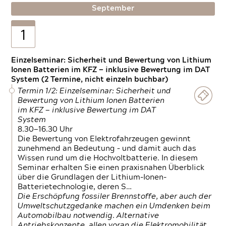
September
1
Einzelseminar: Sicherheit und Bewertung von Lithium
Ionen Batterien im KFZ — inklusive Bewertung im DAT
System (2 Termine, nicht einzeln buchbar)
Termin 1/2: Einzelseminar: Sicherheit und
Bewertung von Lithium Ionen Batterien
im KFZ — inklusive Bewertung im DAT
System
8.30—16.30 Uhr
Die Bewertung von Elektrofahrzeugen gewinnt
zunehmend an Bedeutung – und damit auch das
Wissen rund um die Hochvoltbatterie. In diesem
Seminar erhalten Sie einen praxisnahen Überblick
über die Grundlagen der Lithium-Ionen-
Batterietechnologie, deren S…
Die Erschöpfung fossiler Brennstoffe, aber auch der
Umweltschutzgedanke machen ein Umdenken beim
Automobilbau notwendig. Alternative
Antriebskonzepte, allen voran die Elektromobilität,