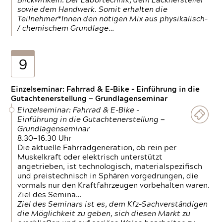
Blickwinkeln. Der Labortechnik, dem Lackhersteller
sowie dem Handwerk. Somit erhalten die
Teilnehmer*Innen den nötigen Mix aus physikalisch-
/ chemischem Grundlage…
9
Einzelseminar: Fahrrad & E-Bike - Einführung in die
Gutachtenerstellung — Grundlagenseminar
Einzelseminar: Fahrrad & E-Bike -
Einführung in die Gutachtenerstellung —
Grundlagenseminar
8.30—16.30 Uhr
Die aktuelle Fahrradgeneration, ob rein per
Muskelkraft oder elektrisch unterstützt
angetrieben, ist technologisch, materialspezifisch
und preistechnisch in Sphären vorgedrungen, die
vormals nur den Kraftfahrzeugen vorbehalten waren.
Ziel des Semina…
Ziel des Seminars ist es, dem Kfz-Sachverständigen
die Möglichkeit zu geben, sich diesen Markt zu