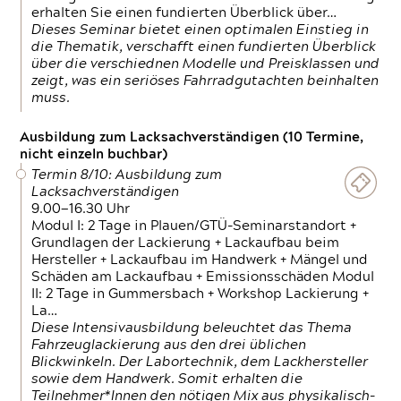
erhalten Sie einen fundierten Überblick über…
Dieses Seminar bietet einen optimalen Einstieg in
die Thematik, verschafft einen fundierten Überblick
über die verschiednen Modelle und Preisklassen und
zeigt, was ein seriöses Fahrradgutachten beinhalten
muss.
Ausbildung zum Lacksachverständigen (10 Termine,
nicht einzeln buchbar)
Termin 8/10: Ausbildung zum
Lacksachverständigen
9.00—16.30 Uhr
Modul I: 2 Tage in Plauen/GTÜ-Seminarstandort +
Grundlagen der Lackierung + Lackaufbau beim
Hersteller + Lackaufbau im Handwerk + Mängel und
Schäden am Lackaufbau + Emissionsschäden Modul
II: 2 Tage in Gummersbach + Workshop Lackierung +
La…
Diese Intensivausbildung beleuchtet das Thema
Fahrzeuglackierung aus den drei üblichen
Blickwinkeln. Der Labortechnik, dem Lackhersteller
sowie dem Handwerk. Somit erhalten die
Teilnehmer*Innen den nötigen Mix aus physikalisch-