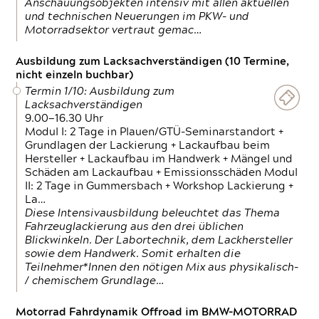
Anschauungsobjekten intensiv mit allen aktuellen
und technischen Neuerungen im PKW- und
Motorradsektor vertraut gemac…
Ausbildung zum Lacksachverständigen (10 Termine,
nicht einzeln buchbar)
Termin 1/10: Ausbildung zum
Lacksachverständigen
9.00—16.30 Uhr
Modul I: 2 Tage in Plauen/GTÜ-Seminarstandort +
Grundlagen der Lackierung + Lackaufbau beim
Hersteller + Lackaufbau im Handwerk + Mängel und
Schäden am Lackaufbau + Emissionsschäden Modul
II: 2 Tage in Gummersbach + Workshop Lackierung +
La…
Diese Intensivausbildung beleuchtet das Thema
Fahrzeuglackierung aus den drei üblichen
Blickwinkeln. Der Labortechnik, dem Lackhersteller
sowie dem Handwerk. Somit erhalten die
Teilnehmer*Innen den nötigen Mix aus physikalisch-
/ chemischem Grundlage…
Motorrad Fahrdynamik Offroad im BMW-MOTORRAD