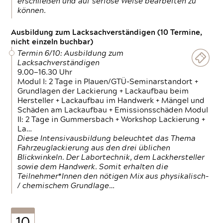
erschließen und auf seriöse Weise bearbeiten zu
können.
Ausbildung zum Lacksachverständigen (10 Termine,
nicht einzeln buchbar)
Termin 6/10: Ausbildung zum
Lacksachverständigen
9.00—16.30 Uhr
Modul I: 2 Tage in Plauen/GTÜ-Seminarstandort +
Grundlagen der Lackierung + Lackaufbau beim
Hersteller + Lackaufbau im Handwerk + Mängel und
Schäden am Lackaufbau + Emissionsschäden Modul
II: 2 Tage in Gummersbach + Workshop Lackierung +
La…
Diese Intensivausbildung beleuchtet das Thema
Fahrzeuglackierung aus den drei üblichen
Blickwinkeln. Der Labortechnik, dem Lackhersteller
sowie dem Handwerk. Somit erhalten die
Teilnehmer*Innen den nötigen Mix aus physikalisch-
/ chemischem Grundlage…