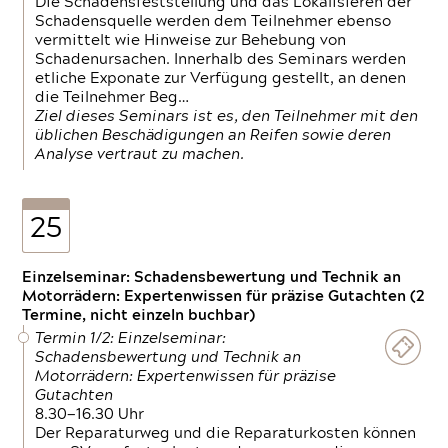
Die Schadensfeststellung und das Lokalisieren der
Schadensquelle werden dem Teilnehmer ebenso
vermittelt wie Hinweise zur Behebung von
Schadenursachen. Innerhalb des Seminars werden
etliche Exponate zur Verfügung gestellt, an denen
die Teilnehmer Beg…
Ziel dieses Seminars ist es, den Teilnehmer mit den
üblichen Beschädigungen an Reifen sowie deren
Analyse vertraut zu machen.
25
Einzelseminar: Schadensbewertung und Technik an
Motorrädern: Expertenwissen für präzise Gutachten (2
Termine, nicht einzeln buchbar)
Termin 1/2: Einzelseminar:
Schadensbewertung und Technik an
Motorrädern: Expertenwissen für präzise
Gutachten
8.30—16.30 Uhr
Der Reparaturweg und die Reparaturkosten können