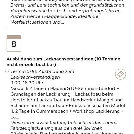
Brems- und Lenktechniken und der grundsätzlichen
Vorgehensweise bei Test- und Erprobungsfahrten.
Zudem werden Flaggenkunde, Ideallinie,
Notfallsituationen und…
8
Ausbildung zum Lacksachverständigen (10 Termine,
nicht einzeln buchbar)
Termin 5/10: Ausbildung zum
Lacksachverständigen
9.00—16.30 Uhr
Modul I: 2 Tage in Plauen/GTÜ-Seminarstandort +
Grundlagen der Lackierung + Lackaufbau beim
Hersteller + Lackaufbau im Handwerk + Mängel und
Schäden am Lackaufbau + Emissionsschäden Modul
II: 2 Tage in Gummersbach + Workshop Lackierung +
La…
Diese Intensivausbildung beleuchtet das Thema
Fahrzeuglackierung aus den drei üblichen