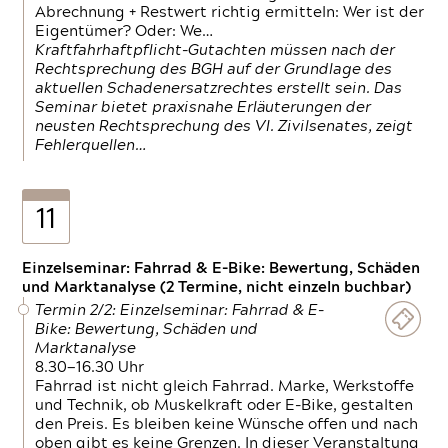
Abrechnung + Restwert richtig ermitteln: Wer ist der
Eigentümer? Oder: We…
Kraftfahrhaftpflicht-Gutachten müssen nach der
Rechtsprechung des BGH auf der Grundlage des
aktuellen Schadenersatzrechtes erstellt sein. Das
Seminar bietet praxisnahe Erläuterungen der
neusten Rechtsprechung des VI. Zivilsenates, zeigt
Fehlerquellen…
11
Einzelseminar: Fahrrad & E-Bike: Bewertung, Schäden
und Marktanalyse (2 Termine, nicht einzeln buchbar)
Termin 2/2: Einzelseminar: Fahrrad & E-
Bike: Bewertung, Schäden und
Marktanalyse
8.30—16.30 Uhr
Fahrrad ist nicht gleich Fahrrad. Marke, Werkstoffe
und Technik, ob Muskelkraft oder E-Bike, gestalten
den Preis. Es bleiben keine Wünsche offen und nach
oben gibt es keine Grenzen. In dieser Veranstaltung