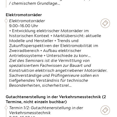
/ chemischem Grundlage…
Elektromotorräder
Elektromotorräder
9.00—16.00 Uhr
+ Entwicklung elektrischer Motorräder im
historischen Kontext + Marktübersicht: aktuelle
Modelle und Hersteller + Trends und
Zukunftsperspektiven der Elektromobilität im
Zweiradbereich + Aufbau elektrischer
Antriebssysteme + Unterschiede zu konv…
Ziel des Seminars ist die Vermittlung von
spezialisiertem Fachwissen zur Bauart und
Konstruktion elektrisch angetriebener Motorräder.
Sachverständige und Prüfingenieure sollen ein
tiefgehendes Verständnis für technische
Besonderheiten, sicherheitsrel…
Gutachtenerstellung in der Verkehrsmesstechnik (2
Termine, nicht einzeln buchbar)
Termin 1/2: Gutachtenerstellung in der
Verkehrsmesstechnik