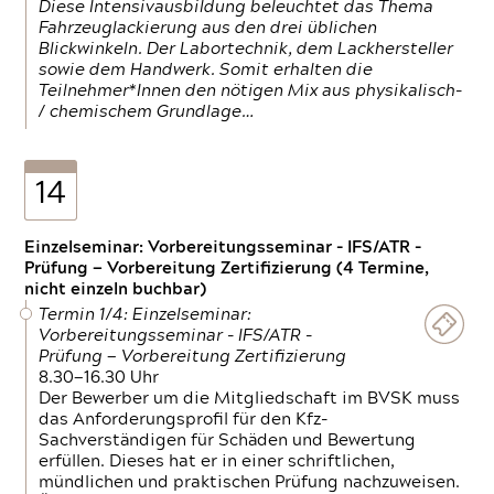
Diese Intensivausbildung beleuchtet das Thema
Fahrzeuglackierung aus den drei üblichen
Blickwinkeln. Der Labortechnik, dem Lackhersteller
sowie dem Handwerk. Somit erhalten die
Teilnehmer*Innen den nötigen Mix aus physikalisch-
/ chemischem Grundlage…
14
Einzelseminar: Vorbereitungsseminar - IFS/ATR -
Prüfung — Vorbereitung Zertifizierung (4 Termine,
nicht einzeln buchbar)
Termin 1/4: Einzelseminar:
Vorbereitungsseminar - IFS/ATR -
Prüfung — Vorbereitung Zertifizierung
8.30—16.30 Uhr
Der Bewerber um die Mitgliedschaft im BVSK muss
das Anforderungsprofil für den Kfz-
Sachverständigen für Schäden und Bewertung
erfüllen. Dieses hat er in einer schriftlichen,
mündlichen und praktischen Prüfung nachzuweisen.