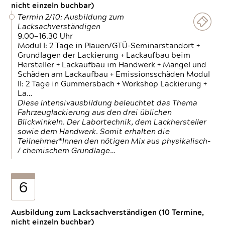
nicht einzeln buchbar)
Termin 2/10: Ausbildung zum
Lacksachverständigen
9.00—16.30 Uhr
Modul I: 2 Tage in Plauen/GTÜ-Seminarstandort +
Grundlagen der Lackierung + Lackaufbau beim
Hersteller + Lackaufbau im Handwerk + Mängel und
Schäden am Lackaufbau + Emissionsschäden Modul
II: 2 Tage in Gummersbach + Workshop Lackierung +
La…
Diese Intensivausbildung beleuchtet das Thema
Fahrzeuglackierung aus den drei üblichen
Blickwinkeln. Der Labortechnik, dem Lackhersteller
sowie dem Handwerk. Somit erhalten die
Teilnehmer*Innen den nötigen Mix aus physikalisch-
/ chemischem Grundlage…
6
Ausbildung zum Lacksachverständigen (10 Termine,
nicht einzeln buchbar)