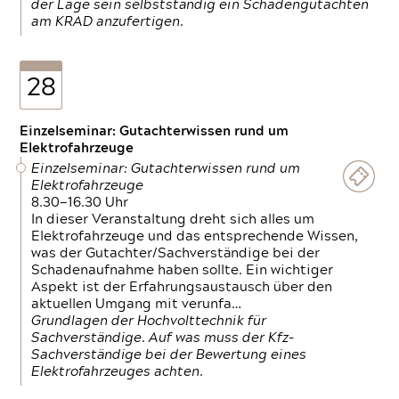
der Lage sein selbstständig ein Schadengutachten
am KRAD anzufertigen.
28
Einzelseminar: Gutachterwissen rund um
Elektrofahrzeuge
Einzelseminar: Gutachterwissen rund um
Elektrofahrzeuge
8.30—16.30 Uhr
In dieser Veranstaltung dreht sich alles um
Elektrofahrzeuge und das entsprechende Wissen,
was der Gutachter/Sachverständige bei der
Schadenaufnahme haben sollte. Ein wichtiger
Aspekt ist der Erfahrungsaustausch über den
aktuellen Umgang mit verunfa…
Grundlagen der Hochvolttechnik für
Sachverständige. Auf was muss der Kfz-
Sachverständige bei der Bewertung eines
Elektrofahrzeuges achten.