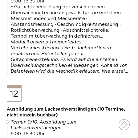
9.00—16.30 Uhr
+ Gutachtenerstellung der verschiedenen
Überwachungtechniken jeweils für die einzelnen
Messmethoden und Messgeräte •
Abstandsmessung • Geschwindigkeitsmessung •
Rotlichtüberwachung • Abschnittskontrolle:
Tempolimitüberwachung in definierten…
Modul II unseres Themenfeldes
Verkehrsmesstechnik. Die Teilnehmer*Innen
erhalten hier Hilfestellungen zur
Gutachtenerstellung. Es wird auf die einzelnen
Überwachungstechniken eingegangen. Anhand von
Beispielen wird die Methodik erläutert. Wie erstel…
12
Ausbildung zum Lacksachverständigen (10 Termine,
nicht einzeln buchbar)
Termin 9/10: Ausbildung zum
Lacksachverständigen
9.00—16.30 Uhr