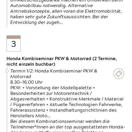
Umweltschutzgedanke machen ein Umdenken beim
Automobilbau notwendig. Alternative
Antriebskonzepte, allen voran die Elektromobilität,
haben sehr gute Zukunftsaussichten. Bei der
Entwicklung der zugeh…
3
Honda Kombiseminar PKW & Motorrad (2 Termine,
nicht einzeln buchbar)
Termin 1/2: Honda Kombiseminar PKW &
Motorrad
8.30—16.00 Uhr
PKW: + Vorstellung der Modellpalette +
Besonderheiten zur Motorentechnik /
Abgasverhalten + Konstruktive Merkmale / Material
/ Fügeverfahren + Aktuelle Technologien Fahrwerke,
Fahrerassistenz + Instandhaltungsrichtlinien des
Herstellers Moto…
Bei diesem Kombinationsseminar werden die
Teilnehmer*Innen an der top ausgestatteten Honda-