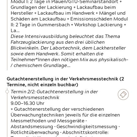
Modul I: 2 Tage in Plauen/GTÜ-Seminarstandort +
Grundlagen der Lackierung + Lackaufbau beim
Hersteller + Lackaufbau im Handwerk + Mängel und
Schäden am Lackaufbau + Emissionsschäden Modul
II: 2 Tage in Gummersbach + Workshop Lackierung +
La…
Diese Intensivausbildung beleuchtet das Thema
Fahrzeuglackierung aus den drei üblichen
Blickwinkeln. Der Labortechnik, dem Lackhersteller
sowie dem Handwerk. Somit erhalten die
Teilnehmer*Innen den nötigen Mix aus physikalisch-
/ chemischem Grundlage…
Gutachtenerstellung in der Verkehrsmesstechnik (2
Termine, nicht einzeln buchbar)
Termin 2/2: Gutachtenerstellung in der
Verkehrsmesstechnik
9.00—16.30 Uhr
+ Gutachtenerstellung der verschiedenen
Überwachungtechniken jeweils für die einzelnen
Messmethoden und Messgeräte •
Abstandsmessung • Geschwindigkeitsmessung •
Rotlichtüberwachung • Abschnittskontrolle: