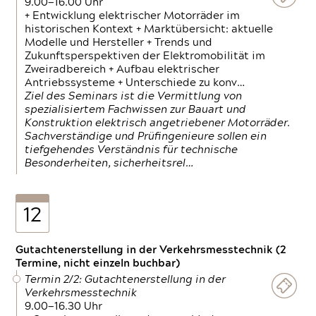
9.00—16.00 Uhr
+ Entwicklung elektrischer Motorräder im
historischen Kontext + Marktübersicht: aktuelle
Modelle und Hersteller + Trends und
Zukunftsperspektiven der Elektromobilität im
Zweiradbereich + Aufbau elektrischer
Antriebssysteme + Unterschiede zu konv…
Ziel des Seminars ist die Vermittlung von
spezialisiertem Fachwissen zur Bauart und
Konstruktion elektrisch angetriebener Motorräder.
Sachverständige und Prüfingenieure sollen ein
tiefgehendes Verständnis für technische
Besonderheiten, sicherheitsrel…
12
Gutachtenerstellung in der Verkehrsmesstechnik (2
Termine, nicht einzeln buchbar)
Termin 2/2: Gutachtenerstellung in der
Verkehrsmesstechnik
9.00—16.30 Uhr