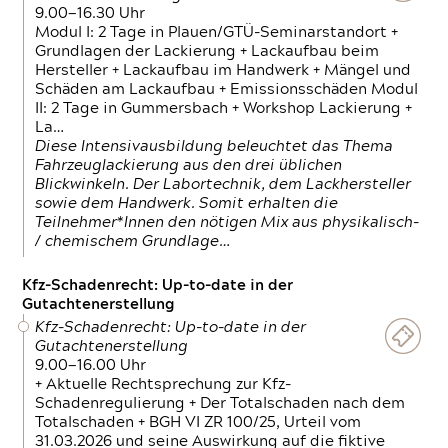
9.00—16.30 Uhr
Modul I: 2 Tage in Plauen/GTÜ-Seminarstandort +
Grundlagen der Lackierung + Lackaufbau beim
Hersteller + Lackaufbau im Handwerk + Mängel und
Schäden am Lackaufbau + Emissionsschäden Modul
II: 2 Tage in Gummersbach + Workshop Lackierung +
La…
Diese Intensivausbildung beleuchtet das Thema
Fahrzeuglackierung aus den drei üblichen
Blickwinkeln. Der Labortechnik, dem Lackhersteller
sowie dem Handwerk. Somit erhalten die
Teilnehmer*Innen den nötigen Mix aus physikalisch-
/ chemischem Grundlage…
Kfz-Schadenrecht: Up-to-date in der
Gutachtenerstellung
Kfz-Schadenrecht: Up-to-date in der
Gutachtenerstellung
9.00—16.00 Uhr
+ Aktuelle Rechtsprechung zur Kfz-
Schadenregulierung + Der Totalschaden nach dem
Totalschaden + BGH VI ZR 100/25, Urteil vom
31.03.2026 und seine Auswirkung auf die fiktive