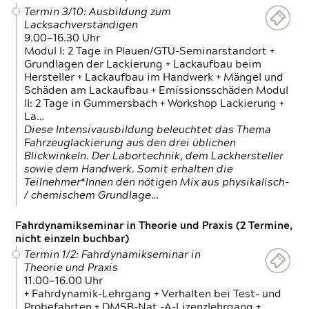
Termin 3/10: Ausbildung zum
Lacksachverständigen
9.00—16.30 Uhr
Modul I: 2 Tage in Plauen/GTÜ-Seminarstandort +
Grundlagen der Lackierung + Lackaufbau beim
Hersteller + Lackaufbau im Handwerk + Mängel und
Schäden am Lackaufbau + Emissionsschäden Modul
II: 2 Tage in Gummersbach + Workshop Lackierung +
La…
Diese Intensivausbildung beleuchtet das Thema
Fahrzeuglackierung aus den drei üblichen
Blickwinkeln. Der Labortechnik, dem Lackhersteller
sowie dem Handwerk. Somit erhalten die
Teilnehmer*Innen den nötigen Mix aus physikalisch-
/ chemischem Grundlage…
Fahrdynamikseminar in Theorie und Praxis (2 Termine,
nicht einzeln buchbar)
Termin 1/2: Fahrdynamikseminar in
Theorie und Praxis
11.00—16.00 Uhr
+ Fahrdynamik-Lehrgang + Verhalten bei Test- und
Probefahrten + DMSB-Nat.-A-Lizenzlehrgang +