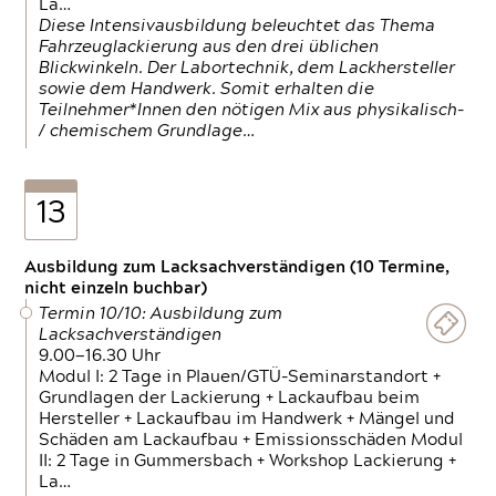
La…
Diese Intensivausbildung beleuchtet das Thema
Fahrzeuglackierung aus den drei üblichen
Blickwinkeln. Der Labortechnik, dem Lackhersteller
sowie dem Handwerk. Somit erhalten die
Teilnehmer*Innen den nötigen Mix aus physikalisch-
/ chemischem Grundlage…
13
Ausbildung zum Lacksachverständigen (10 Termine,
nicht einzeln buchbar)
Termin 10/10: Ausbildung zum
Lacksachverständigen
9.00—16.30 Uhr
Modul I: 2 Tage in Plauen/GTÜ-Seminarstandort +
Grundlagen der Lackierung + Lackaufbau beim
Hersteller + Lackaufbau im Handwerk + Mängel und
Schäden am Lackaufbau + Emissionsschäden Modul
II: 2 Tage in Gummersbach + Workshop Lackierung +
La…