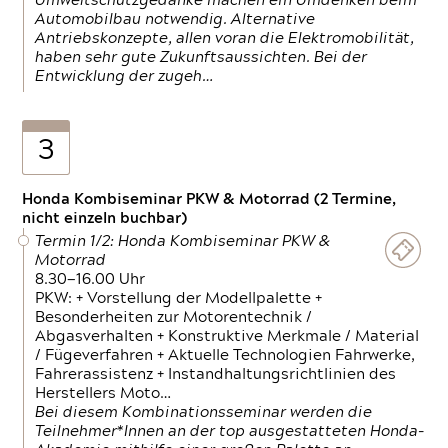
Umweltschutzgedanke machen ein Umdenken beim
Automobilbau notwendig. Alternative
Antriebskonzepte, allen voran die Elektromobilität,
haben sehr gute Zukunftsaussichten. Bei der
Entwicklung der zugeh…
3
Honda Kombiseminar PKW & Motorrad (2 Termine,
nicht einzeln buchbar)
Termin 1/2: Honda Kombiseminar PKW &
Motorrad
8.30—16.00 Uhr
PKW: + Vorstellung der Modellpalette +
Besonderheiten zur Motorentechnik /
Abgasverhalten + Konstruktive Merkmale / Material
/ Fügeverfahren + Aktuelle Technologien Fahrwerke,
Fahrerassistenz + Instandhaltungsrichtlinien des
Herstellers Moto…
Bei diesem Kombinationsseminar werden die
Teilnehmer*Innen an der top ausgestatteten Honda-