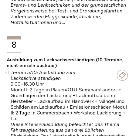
Brems- und Lenktechniken und der grundsätzlichen
Vorgehensweise bei Test- und Erprobungsfahrten.
Zudem werden Flaggenkunde, Ideallinie,
Notfallsituationen und…
8
Ausbildung zum Lacksachverständigen (10 Termine,
nicht einzeln buchbar)
Termin 5/10: Ausbildung zum
Lacksachverständigen
9.00—16.30 Uhr
Modul I: 2 Tage in Plauen/GTÜ-Seminarstandort +
Grundlagen der Lackierung + Lackaufbau beim
Hersteller + Lackaufbau im Handwerk + Mängel und
Schäden am Lackaufbau + Emissionsschäden Modul
II: 2 Tage in Gummersbach + Workshop Lackierung +
La…
Diese Intensivausbildung beleuchtet das Thema
Fahrzeuglackierung aus den drei üblichen