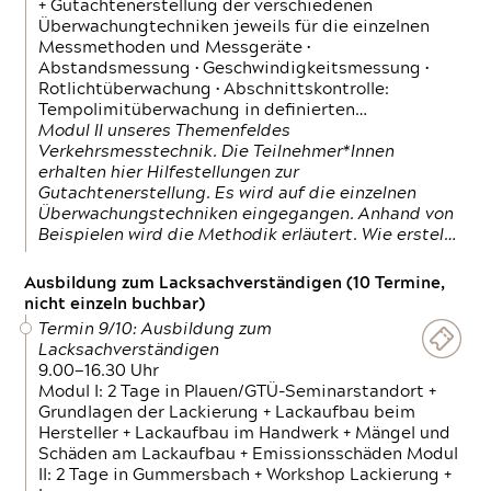
+ Gutachtenerstellung der verschiedenen
Überwachungtechniken jeweils für die einzelnen
Messmethoden und Messgeräte •
Abstandsmessung • Geschwindigkeitsmessung •
Rotlichtüberwachung • Abschnittskontrolle:
Tempolimitüberwachung in definierten…
Modul II unseres Themenfeldes
Verkehrsmesstechnik. Die Teilnehmer*Innen
erhalten hier Hilfestellungen zur
Gutachtenerstellung. Es wird auf die einzelnen
Überwachungstechniken eingegangen. Anhand von
Beispielen wird die Methodik erläutert. Wie erstel…
Ausbildung zum Lacksachverständigen (10 Termine,
nicht einzeln buchbar)
Termin 9/10: Ausbildung zum
Lacksachverständigen
9.00—16.30 Uhr
Modul I: 2 Tage in Plauen/GTÜ-Seminarstandort +
Grundlagen der Lackierung + Lackaufbau beim
Hersteller + Lackaufbau im Handwerk + Mängel und
Schäden am Lackaufbau + Emissionsschäden Modul
II: 2 Tage in Gummersbach + Workshop Lackierung +