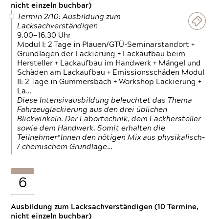
nicht einzeln buchbar)
Termin 2/10: Ausbildung zum
Lacksachverständigen
9.00—16.30 Uhr
Modul I: 2 Tage in Plauen/GTÜ-Seminarstandort +
Grundlagen der Lackierung + Lackaufbau beim
Hersteller + Lackaufbau im Handwerk + Mängel und
Schäden am Lackaufbau + Emissionsschäden Modul
II: 2 Tage in Gummersbach + Workshop Lackierung +
La…
Diese Intensivausbildung beleuchtet das Thema
Fahrzeuglackierung aus den drei üblichen
Blickwinkeln. Der Labortechnik, dem Lackhersteller
sowie dem Handwerk. Somit erhalten die
Teilnehmer*Innen den nötigen Mix aus physikalisch-
/ chemischem Grundlage…
6
Ausbildung zum Lacksachverständigen (10 Termine,
nicht einzeln buchbar)