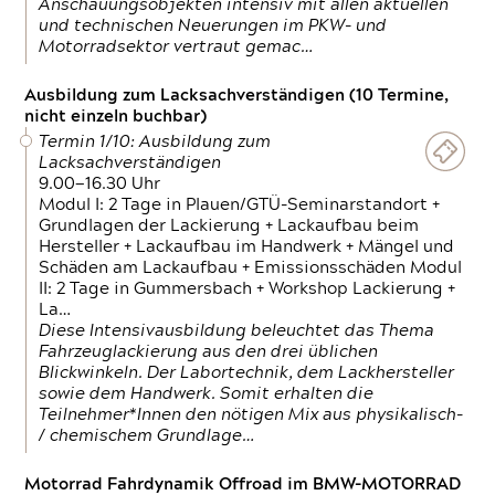
Anschauungsobjekten intensiv mit allen aktuellen
und technischen Neuerungen im PKW- und
Motorradsektor vertraut gemac…
Ausbildung zum Lacksachverständigen (10 Termine,
nicht einzeln buchbar)
Termin 1/10: Ausbildung zum
Lacksachverständigen
9.00—16.30 Uhr
Modul I: 2 Tage in Plauen/GTÜ-Seminarstandort +
Grundlagen der Lackierung + Lackaufbau beim
Hersteller + Lackaufbau im Handwerk + Mängel und
Schäden am Lackaufbau + Emissionsschäden Modul
II: 2 Tage in Gummersbach + Workshop Lackierung +
La…
Diese Intensivausbildung beleuchtet das Thema
Fahrzeuglackierung aus den drei üblichen
Blickwinkeln. Der Labortechnik, dem Lackhersteller
sowie dem Handwerk. Somit erhalten die
Teilnehmer*Innen den nötigen Mix aus physikalisch-
/ chemischem Grundlage…
Motorrad Fahrdynamik Offroad im BMW-MOTORRAD