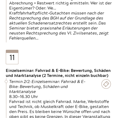
Abrechnung + Restwert richtig ermitteln: Wer ist der
Eigentümer? Oder: We…
Kraftfahrhaftpflicht-Gutachten müssen nach der
Rechtsprechung des BGH auf der Grundlage des
aktuellen Schadenersatzrechtes erstellt sein. Das
Seminar bietet praxisnahe Erläuterungen der
neusten Rechtsprechung des VI. Zivilsenates, zeigt
Fehlerquellen…
11
Einzelseminar: Fahrrad & E-Bike: Bewertung, Schäden
und Marktanalyse (2 Termine, nicht einzeln buchbar)
Termin 2/2: Einzelseminar: Fahrrad & E-
Bike: Bewertung, Schäden und
Marktanalyse
8.30—16.30 Uhr
Fahrrad ist nicht gleich Fahrrad. Marke, Werkstoffe
und Technik, ob Muskelkraft oder E-Bike, gestalten
den Preis. Es bleiben keine Wünsche offen und nach
oben gibt es keine Grenzen. In dieser Veranstaltung