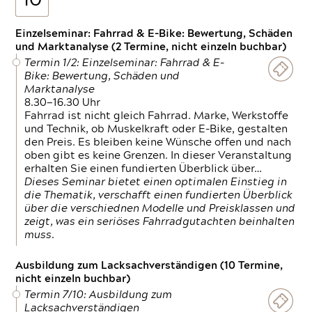
10
Einzelseminar: Fahrrad & E-Bike: Bewertung, Schäden
und Marktanalyse (2 Termine, nicht einzeln buchbar)
Termin 1/2: Einzelseminar: Fahrrad & E-
Bike: Bewertung, Schäden und
Marktanalyse
8.30—16.30 Uhr
Fahrrad ist nicht gleich Fahrrad. Marke, Werkstoffe
und Technik, ob Muskelkraft oder E-Bike, gestalten
den Preis. Es bleiben keine Wünsche offen und nach
oben gibt es keine Grenzen. In dieser Veranstaltung
erhalten Sie einen fundierten Überblick über…
Dieses Seminar bietet einen optimalen Einstieg in
die Thematik, verschafft einen fundierten Überblick
über die verschiednen Modelle und Preisklassen und
zeigt, was ein seriöses Fahrradgutachten beinhalten
muss.
Ausbildung zum Lacksachverständigen (10 Termine,
nicht einzeln buchbar)
Termin 7/10: Ausbildung zum
Lacksachverständigen