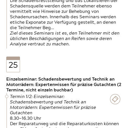
Die Schadensfeststellung und das Lokalisieren der
Schadensquelle werden dem Teilnehmer ebenso
vermittelt wie Hinweise zur Behebung von
Schadenursachen. Innerhalb des Seminars werden
etliche Exponate zur Verfügung gestellt, an denen
die Teilnehmer Beg…
Ziel dieses Seminars ist es, den Teilnehmer mit den
üblichen Beschädigungen an Reifen sowie deren
Analyse vertraut zu machen.
25
Einzelseminar: Schadensbewertung und Technik an
Motorrädern: Expertenwissen für präzise Gutachten (2
Termine, nicht einzeln buchbar)
Termin 1/2: Einzelseminar:
Schadensbewertung und Technik an
Motorrädern: Expertenwissen für präzise
Gutachten
8.30—16.30 Uhr
Der Reparaturweg und die Reparaturkosten können