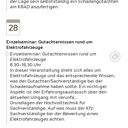
der Lage sein selbstständig ein Schadengutachten
am KRAD anzufertigen.
28
Einzelseminar: Gutachterwissen rund um
Elektrofahrzeuge
Einzelseminar: Gutachterwissen rund um
Elektrofahrzeuge
8.30—16.30 Uhr
In dieser Veranstaltung dreht sich alles um
Elektrofahrzeuge und das entsprechende Wissen,
was der Gutachter/Sachverständige bei der
Schadenaufnahme haben sollte. Ein wichtiger
Aspekt ist der Erfahrungsaustausch über den
aktuellen Umgang mit verunfa…
Grundlagen der Hochvolttechnik für
Sachverständige. Auf was muss der Kfz-
Sachverständige bei der Bewertung eines
Elektrofahrzeuges achten.