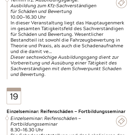
Termin 1/2: Ausbildungsgänge:
Ausbildung zum Kfz-Sachverständigen
für Schäden und Bewertung
10.00—16.30 Uhr
In dieser Veranstaltung liegt das Hauptaugenmerk
im gesamten Tätigkeitsfeld des Sachverständigen
für Schäden und Bewertung. Wesentlicher
Bestandteil ist sowohl die Fahrzeugbewertung in
Theorie und Praxis, als auch die Schadenaufnahme
und die damit ve…
Dieser sechswöchige Ausbildungsgang dient zur
Vorbereitung und Ausübung einer Tätigkeit des
Sachverständigen mit dem Schwerpunkt Schaden
und Bewertung.
19
Einzelseminar: Reifenschäden — Fortbildungsseminar
Einzelseminar: Reifenschäden —
Fortbildungsseminar
8.30—16.30 Uhr