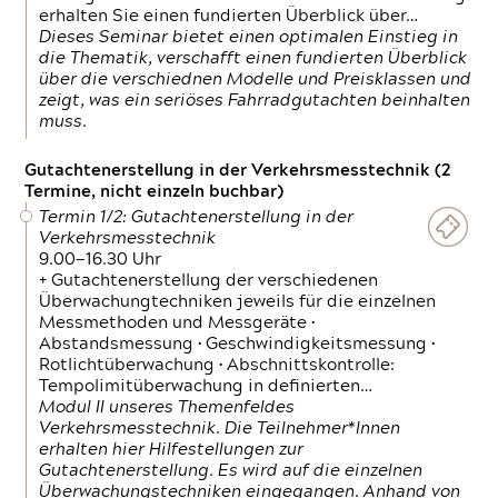
erhalten Sie einen fundierten Überblick über…
Dieses Seminar bietet einen optimalen Einstieg in
die Thematik, verschafft einen fundierten Überblick
über die verschiednen Modelle und Preisklassen und
zeigt, was ein seriöses Fahrradgutachten beinhalten
muss.
Gutachtenerstellung in der Verkehrsmesstechnik (2
Termine, nicht einzeln buchbar)
Termin 1/2: Gutachtenerstellung in der
Verkehrsmesstechnik
9.00—16.30 Uhr
+ Gutachtenerstellung der verschiedenen
Überwachungtechniken jeweils für die einzelnen
Messmethoden und Messgeräte •
Abstandsmessung • Geschwindigkeitsmessung •
Rotlichtüberwachung • Abschnittskontrolle:
Tempolimitüberwachung in definierten…
Modul II unseres Themenfeldes
Verkehrsmesstechnik. Die Teilnehmer*Innen
erhalten hier Hilfestellungen zur
Gutachtenerstellung. Es wird auf die einzelnen
Überwachungstechniken eingegangen. Anhand von