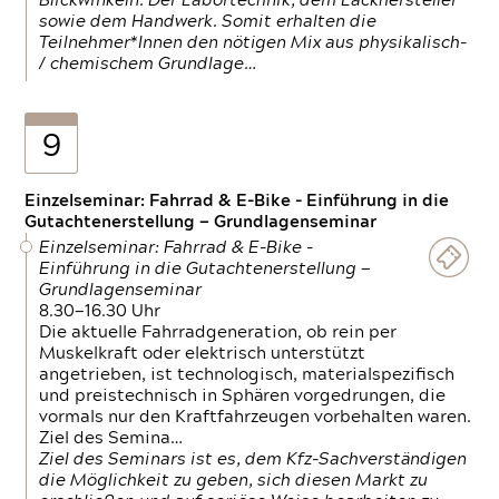
Blickwinkeln. Der Labortechnik, dem Lackhersteller
sowie dem Handwerk. Somit erhalten die
Teilnehmer*Innen den nötigen Mix aus physikalisch-
/ chemischem Grundlage…
9
Einzelseminar: Fahrrad & E-Bike - Einführung in die
Gutachtenerstellung — Grundlagenseminar
Einzelseminar: Fahrrad & E-Bike -
Einführung in die Gutachtenerstellung —
Grundlagenseminar
8.30—16.30 Uhr
Die aktuelle Fahrradgeneration, ob rein per
Muskelkraft oder elektrisch unterstützt
angetrieben, ist technologisch, materialspezifisch
und preistechnisch in Sphären vorgedrungen, die
vormals nur den Kraftfahrzeugen vorbehalten waren.
Ziel des Semina…
Ziel des Seminars ist es, dem Kfz-Sachverständigen
die Möglichkeit zu geben, sich diesen Markt zu