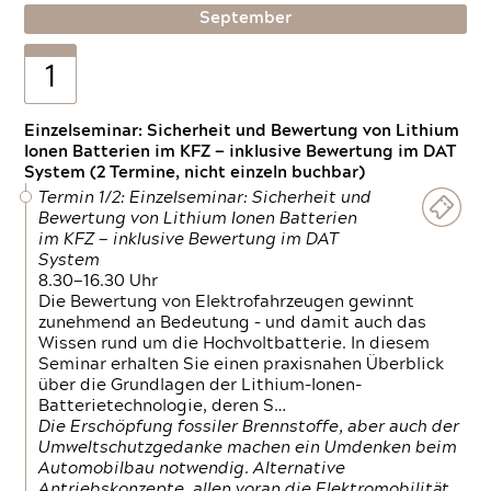
September
1
Einzelseminar: Sicherheit und Bewertung von Lithium
Ionen Batterien im KFZ — inklusive Bewertung im DAT
System (2 Termine, nicht einzeln buchbar)
Termin 1/2: Einzelseminar: Sicherheit und
Bewertung von Lithium Ionen Batterien
im KFZ — inklusive Bewertung im DAT
System
8.30—16.30 Uhr
Die Bewertung von Elektrofahrzeugen gewinnt
zunehmend an Bedeutung – und damit auch das
Wissen rund um die Hochvoltbatterie. In diesem
Seminar erhalten Sie einen praxisnahen Überblick
über die Grundlagen der Lithium-Ionen-
Batterietechnologie, deren S…
Die Erschöpfung fossiler Brennstoffe, aber auch der
Umweltschutzgedanke machen ein Umdenken beim
Automobilbau notwendig. Alternative
Antriebskonzepte, allen voran die Elektromobilität,