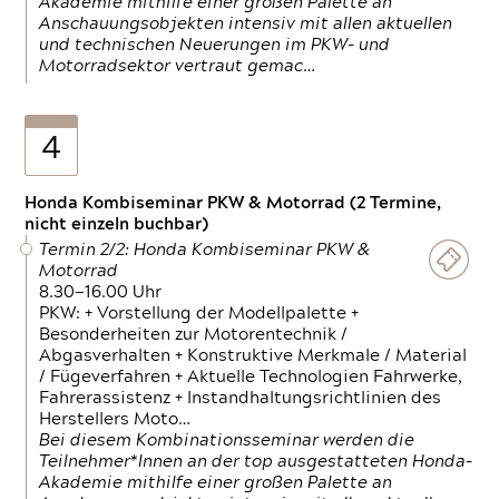
Akademie mithilfe einer großen Palette an
Anschauungsobjekten intensiv mit allen aktuellen
und technischen Neuerungen im PKW- und
Motorradsektor vertraut gemac…
4
Honda Kombiseminar PKW & Motorrad (2 Termine,
nicht einzeln buchbar)
Termin 2/2: Honda Kombiseminar PKW &
Motorrad
8.30—16.00 Uhr
PKW: + Vorstellung der Modellpalette +
Besonderheiten zur Motorentechnik /
Abgasverhalten + Konstruktive Merkmale / Material
/ Fügeverfahren + Aktuelle Technologien Fahrwerke,
Fahrerassistenz + Instandhaltungsrichtlinien des
Herstellers Moto…
Bei diesem Kombinationsseminar werden die
Teilnehmer*Innen an der top ausgestatteten Honda-
Akademie mithilfe einer großen Palette an