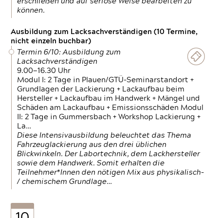
erschließen und auf seriöse Weise bearbeiten zu
können.
Ausbildung zum Lacksachverständigen (10 Termine,
nicht einzeln buchbar)
Termin 6/10: Ausbildung zum
Lacksachverständigen
9.00—16.30 Uhr
Modul I: 2 Tage in Plauen/GTÜ-Seminarstandort +
Grundlagen der Lackierung + Lackaufbau beim
Hersteller + Lackaufbau im Handwerk + Mängel und
Schäden am Lackaufbau + Emissionsschäden Modul
II: 2 Tage in Gummersbach + Workshop Lackierung +
La…
Diese Intensivausbildung beleuchtet das Thema
Fahrzeuglackierung aus den drei üblichen
Blickwinkeln. Der Labortechnik, dem Lackhersteller
sowie dem Handwerk. Somit erhalten die
Teilnehmer*Innen den nötigen Mix aus physikalisch-
/ chemischem Grundlage…