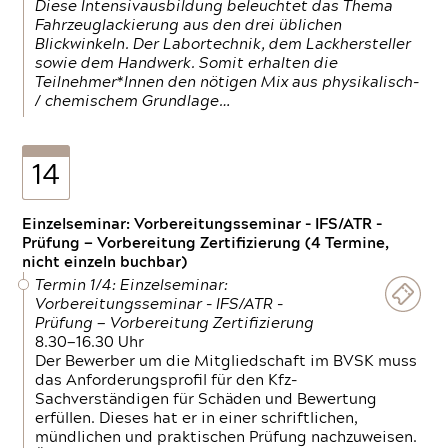
Diese Intensivausbildung beleuchtet das Thema
Fahrzeuglackierung aus den drei üblichen
Blickwinkeln. Der Labortechnik, dem Lackhersteller
sowie dem Handwerk. Somit erhalten die
Teilnehmer*Innen den nötigen Mix aus physikalisch-
/ chemischem Grundlage…
14
Einzelseminar: Vorbereitungsseminar - IFS/ATR -
Prüfung — Vorbereitung Zertifizierung (4 Termine,
nicht einzeln buchbar)
Termin 1/4: Einzelseminar:
Vorbereitungsseminar - IFS/ATR -
Prüfung — Vorbereitung Zertifizierung
8.30—16.30 Uhr
Der Bewerber um die Mitgliedschaft im BVSK muss
das Anforderungsprofil für den Kfz-
Sachverständigen für Schäden und Bewertung
erfüllen. Dieses hat er in einer schriftlichen,
mündlichen und praktischen Prüfung nachzuweisen.