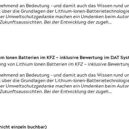
nehmend an Bedeutung – und damit auch das Wissen rund um
k über die Grundlagen der Lithium-Ionen-Batterietechnologi
h der Umweltschutzgedanke machen ein Umdenken beim Autom
e Zukunftsaussichten. Bei der Entwicklung der zugeh…
um Ionen Batterien im KFZ — inklusive Bewertung im DAT Syst
tung von Lithium Ionen Batterien im KFZ — inklusive Bewert
nehmend an Bedeutung – und damit auch das Wissen rund um
k über die Grundlagen der Lithium-Ionen-Batterietechnologi
h der Umweltschutzgedanke machen ein Umdenken beim Autom
e Zukunftsaussichten. Bei der Entwicklung der zugeh…
icht einzeln buchbar)