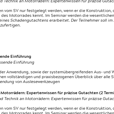
d Technik an Motorrädern: Expertenwissen für präzise Guta
 vom SV nur festgelegt werden, wenn er die Konstruktion, 
g des Motorrades kennt. Im Seminar werden die wesentliche
ines Schadengutachtens erarbeitet. Der Teilnehmer soll im 
zufertigen.
sende Einführung
assende Einführung
n der Anwendung, sowie der systemübergreifenden Aus- und 
nen vollständigen und praxisbezogenen Überblick über alle 
wendung von Auslesewerkzeugen
otorrädern: Expertenwissen für präzise Gutachten (2 Termin
d Technik an Motorrädern: Expertenwissen für präzise Guta
 vom SV nur festgelegt werden, wenn er die Konstruktion, 
g des Motorrades kennt. Im Seminar werden die wesentliche