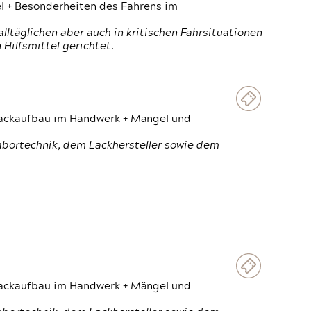
el + Besonderheiten des Fahrens im
ltäglichen aber auch in kritischen Fahrsituationen
Hilfsmittel gerichtet.
 Lackaufbau im Handwerk + Mängel und
Labortechnik, dem Lackhersteller sowie dem
 Lackaufbau im Handwerk + Mängel und