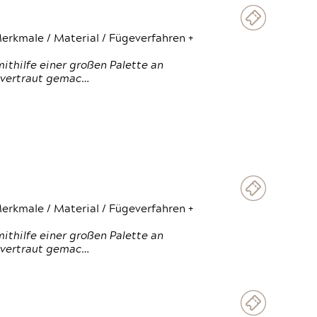
erkmale / Material / Fügeverfahren +
thilfe einer großen Palette an
 vertraut gemac…
erkmale / Material / Fügeverfahren +
thilfe einer großen Palette an
 vertraut gemac…