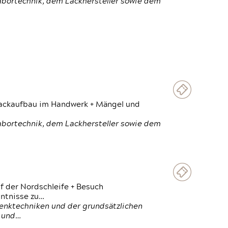
Labortechnik, dem Lackhersteller sowie dem
 Lackaufbau im Handwerk + Mängel und
Labortechnik, dem Lackhersteller sowie dem
f der Nordschleife + Besuch
ntnisse zu…
enktechniken und der grundsätzlichen
n und…