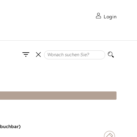
Login
 buchbar)