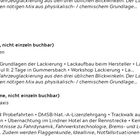
ahrzeuglackierung aus den drei üblichen Blickwinkeln. Der 
den nötigen Mix aus physikalisch- / chemischem Grundlage…
 nicht einzeln buchbar)
en
 Grundlagen der Lackierung + Lackaufbau beim Hersteller +
 II: 2 Tage in Gummersbach + Workshop Lackierung + La…
ahrzeuglackierung aus den drei üblichen Blickwinkeln. Der 
den nötigen Mix aus physikalisch- / chemischem Grundlage…
e, nicht einzeln buchbar)
axis
d Probefahrten + DMSB-Nat.-A-Lizenzlehrgang + Trackwalk au
 Übernachtung im Lindner Hotel an der Rennstrecke + Ken
ntnisse zu Fahrdynamik, Fahrwerkstechnologie, Brems- und L
 Zudem werden Flaggenkunde, Ideallinie, Notfallsituatione