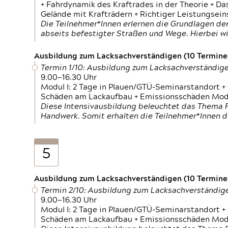
+ Fahrdynamik des Kraftrades in der Theorie + Da
Gelände mit Krafträdern + Richtiger Leistungsei
Die Teilnehmer*Innen erlernen die Grundlagen der
abseits befestigter Straßen und Wege. Hierbei wi
Ausbildung zum Lacksachverständigen (10 Termine,
Termin 1/10: Ausbildung zum Lacksachverständig
9.00—16.30 Uhr
Modul I: 2 Tage in Plauen/GTÜ-Seminarstandort +
Schäden am Lackaufbau + Emissionsschäden Modul
Diese Intensivausbildung beleuchtet das Thema F
Handwerk. Somit erhalten die Teilnehmer*Innen 
5
Ausbildung zum Lacksachverständigen (10 Termine,
Termin 2/10: Ausbildung zum Lacksachverständig
9.00—16.30 Uhr
Modul I: 2 Tage in Plauen/GTÜ-Seminarstandort +
Schäden am Lackaufbau + Emissionsschäden Modul