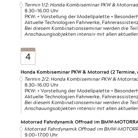
Termin 1/2: Honda Kombiseminar PKW & Motorra
8.30—16.00 Uhr
PKW: + Vorstellung der Modellpalette + Besonder
Aktuelle Technologien Fahrwerke, Fahrerassistenz
Bei diesem Kombinationsseminar werden die Teil
Anschauungsobjekten intensiv mit allen aktuell
4
Honda Kombiseminar PKW & Motorrad (2 Termine, n
Termin 2/2: Honda Kombiseminar PKW & Motorra
8.30—16.00 Uhr
PKW: + Vorstellung der Modellpalette + Besonder
Aktuelle Technologien Fahrwerke, Fahrerassistenz
Bei diesem Kombinationsseminar werden die Teil
Anschauungsobjekten intensiv mit allen aktuell
Motorrad Fahrdynamik Offroad im BMW-MOTOR
Motorrad Fahrdynamik Offroad im BMW-MOTO
9.00—17.00 Uhr