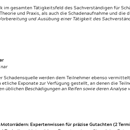
rk im gesamten Tätigkeitsfeld des Sachverständigen für Sc
 Theorie und Praxis, als auch die Schadenaufnahme und die 
 Vorbereitung und Ausübung einer Tätigkeit des Sachverst
ar
inar
der Schadensquelle werden dem Teilnehmer ebenso vermittel
etliche Exponate zur Verfügung gestellt, an denen die Tei
den üblichen Beschädigungen an Reifen sowie deren Analyse 
otorrädern: Expertenwissen für präzise Gutachten (2 Termin