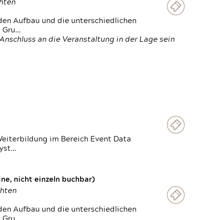
chten
den Aufbau und die unterschiedlichen
n Gru…
Anschluss an die Veranstaltung in der Lage sein
Weiterbildung im Bereich Event Data
Syst…
e, nicht einzeln buchbar)
chten
den Aufbau und die unterschiedlichen
n Gru…