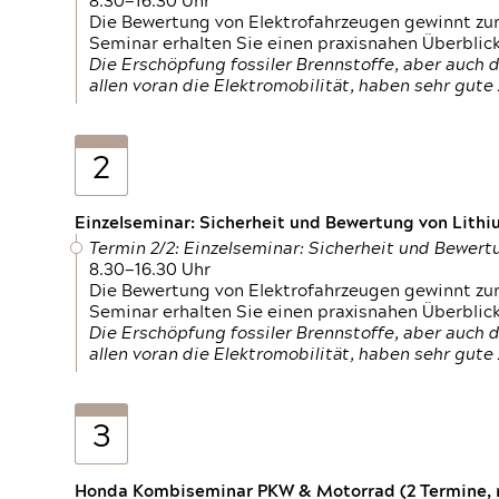
8.30—16.30 Uhr
Die Bewertung von Elektrofahrzeugen gewinnt zu
Seminar erhalten Sie einen praxisnahen Überblic
Die Erschöpfung fossiler Brennstoffe, aber auc
allen voran die Elektromobilität, haben sehr gut
2
Einzelseminar: Sicherheit und Bewertung von Lithi
Termin 2/2: Einzelseminar: Sicherheit und Bewer
8.30—16.30 Uhr
Die Bewertung von Elektrofahrzeugen gewinnt zu
Seminar erhalten Sie einen praxisnahen Überblic
Die Erschöpfung fossiler Brennstoffe, aber auc
allen voran die Elektromobilität, haben sehr gut
3
Honda Kombiseminar PKW & Motorrad (2 Termine, n