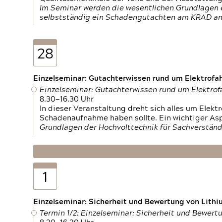
Im Seminar werden die wesentlichen Grundlagen e
selbstständig ein Schadengutachten am KRAD an
28
Einzelseminar: Gutachterwissen rund um Elektrofa
Einzelseminar: Gutachterwissen rund um Elektro
8.30—16.30 Uhr
In dieser Veranstaltung dreht sich alles um Ele
Schadenaufnahme haben sollte. Ein wichtiger As
Grundlagen der Hochvolttechnik für Sachverständ
1
Einzelseminar: Sicherheit und Bewertung von Lithi
Termin 1/2: Einzelseminar: Sicherheit und Bewer