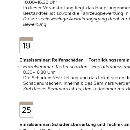
10.00—16.30 Uhr
In dieser Veranstaltung liegt das Hauptaugenme
Bestandteil ist sowohl die Fahrzeugbewertung in
Dieser sechswöchige Ausbildungsgang dient zur
Bewertung.
19
Einzelseminar: Reifenschäden — Fortbildungssemin
Einzelseminar: Reifenschäden — Fortbildungssem
8.30—16.30 Uhr
Die Schadensfeststellung und das Lokalisieren 
Schadenursachen. Innerhalb des Seminars werden 
Ziel dieses Seminars ist es, den Teilnehmer mit 
25
Einzelseminar: Schadensbewertung und Technik an M