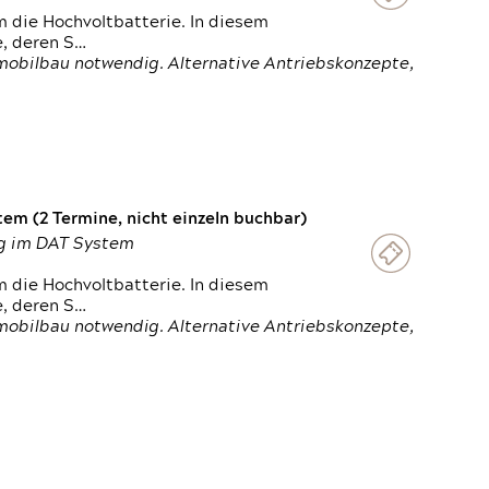
 die Hochvoltbatterie. In diesem
e, deren S…
obilbau notwendig. Alternative Antriebskonzepte,
em (2 Termine, nicht einzeln buchbar)
ung im DAT System
 die Hochvoltbatterie. In diesem
e, deren S…
obilbau notwendig. Alternative Antriebskonzepte,