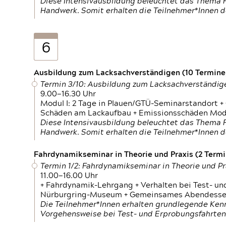
Diese Intensivausbildung beleuchtet das Thema F
Handwerk. Somit erhalten die Teilnehmer*Innen 
6
Ausbildung zum Lacksachverständigen (10 Termine,
Termin 3/10: Ausbildung zum Lacksachverständig
9.00—16.30 Uhr
Modul I: 2 Tage in Plauen/GTÜ-Seminarstandort +
Schäden am Lackaufbau + Emissionsschäden Modul
Diese Intensivausbildung beleuchtet das Thema F
Handwerk. Somit erhalten die Teilnehmer*Innen 
Fahrdynamikseminar in Theorie und Praxis (2 Termin
Termin 1/2: Fahrdynamikseminar in Theorie und Pr
11.00—16.00 Uhr
+ Fahrdynamik-Lehrgang + Verhalten bei Test- un
Nürburgring-Museum + Gemeinsames Abendessen +
Die Teilnehmer*Innen erhalten grundlegende Ken
Vorgehensweise bei Test- und Erprobungsfahrten.