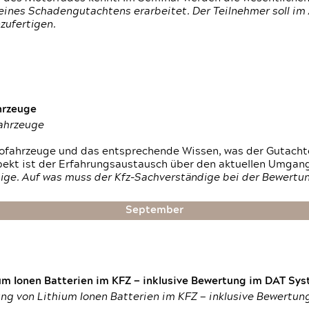
ines Schadengutachtens erarbeitet. Der Teilnehmer soll im 
zufertigen.
hrzeuge
fahrzeuge
ktrofahrzeuge und das entsprechende Wissen, was der Gutach
pekt ist der Erfahrungsaustausch über den aktuellen Umgan
ige. Auf was muss der Kfz-Sachverständige bei der Bewertun
September
um Ionen Batterien im KFZ — inklusive Bewertung im DAT Syst
tung von Lithium Ionen Batterien im KFZ — inklusive Bewertu