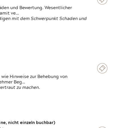
häden und Bewertung. Wesentlicher
damit ve…
ändigen mit dem Schwerpunkt Schaden und
t wie Hinweise zur Behebung von
lnehmer Beg…
vertraut zu machen.
e, nicht einzeln buchbar)