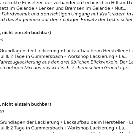
s korrekte Einsetzen der vorhandenen technischen Hilfsmitt
nsatz im Gelände + Lenken und Bremsen im Gelände + Nut…
 Fahrdynamik und den richtigen Umgang mit Krafträdern in al
rd das Augenmerk auf den richtigen Einsatz der technischen 
 nicht einzeln buchbar)
en
 Grundlagen der Lackierung + Lackaufbau beim Hersteller +
 II: 2 Tage in Gummersbach + Workshop Lackierung + La…
ahrzeuglackierung aus den drei üblichen Blickwinkeln. Der 
den nötigen Mix aus physikalisch- / chemischem Grundlage…
 nicht einzeln buchbar)
en
 Grundlagen der Lackierung + Lackaufbau beim Hersteller +
 II: 2 Tage in Gummersbach + Workshop Lackierung + La…