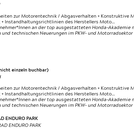
d
heiten zur Motorentechnik / Abgasverhalten + Konstruktive M
 + Instandhaltungsrichtlinien des Herstellers Moto…
nehmer*Innen an der top ausgestatteten Honda-Akademie mi
en und technischen Neuerungen im PKW- und Motorradsektor
icht einzeln buchbar)
d
heiten zur Motorentechnik / Abgasverhalten + Konstruktive M
 + Instandhaltungsrichtlinien des Herstellers Moto…
nehmer*Innen an der top ausgestatteten Honda-Akademie mi
en und technischen Neuerungen im PKW- und Motorradsektor
RAD ENDURO PARK
RRAD ENDURO PARK