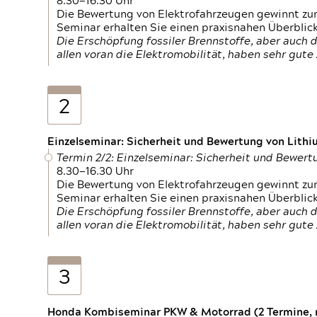
8.30—16.30 Uhr
Die Bewertung von Elektrofahrzeugen gewinnt zu
Seminar erhalten Sie einen praxisnahen Überblic
Die Erschöpfung fossiler Brennstoffe, aber auc
allen voran die Elektromobilität, haben sehr gut
2
Einzelseminar: Sicherheit und Bewertung von Lithi
Termin 2/2: Einzelseminar: Sicherheit und Bewer
8.30—16.30 Uhr
Die Bewertung von Elektrofahrzeugen gewinnt zu
Seminar erhalten Sie einen praxisnahen Überblic
Die Erschöpfung fossiler Brennstoffe, aber auc
allen voran die Elektromobilität, haben sehr gut
3
Honda Kombiseminar PKW & Motorrad (2 Termine, n