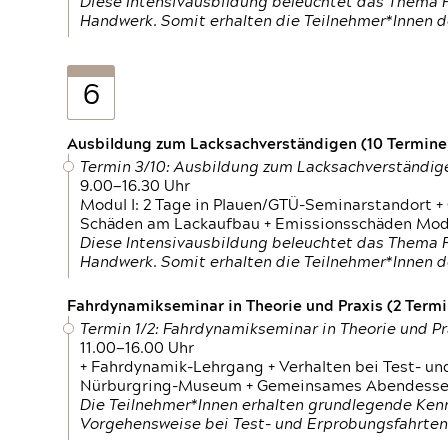
Diese Intensivausbildung beleuchtet das Thema F
Handwerk. Somit erhalten die Teilnehmer*Innen 
6
Ausbildung zum Lacksachverständigen (10 Termine,
Termin 3/10: Ausbildung zum Lacksachverständig
9.00—16.30 Uhr
Modul I: 2 Tage in Plauen/GTÜ-Seminarstandort +
Schäden am Lackaufbau + Emissionsschäden Modul
Diese Intensivausbildung beleuchtet das Thema F
Handwerk. Somit erhalten die Teilnehmer*Innen 
Fahrdynamikseminar in Theorie und Praxis (2 Termin
Termin 1/2: Fahrdynamikseminar in Theorie und Pr
11.00—16.00 Uhr
+ Fahrdynamik-Lehrgang + Verhalten bei Test- un
Nürburgring-Museum + Gemeinsames Abendessen +
Die Teilnehmer*Innen erhalten grundlegende Ken
Vorgehensweise bei Test- und Erprobungsfahrten.