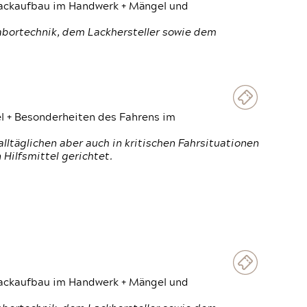
 Lackaufbau im Handwerk + Mängel und
Labortechnik, dem Lackhersteller sowie dem
el + Besonderheiten des Fahrens im
ltäglichen aber auch in kritischen Fahrsituationen
Hilfsmittel gerichtet.
 Lackaufbau im Handwerk + Mängel und