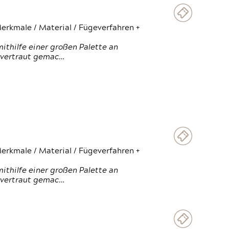
erkmale / Material / Fügeverfahren +
thilfe einer großen Palette an
 vertraut gemac…
erkmale / Material / Fügeverfahren +
thilfe einer großen Palette an
 vertraut gemac…