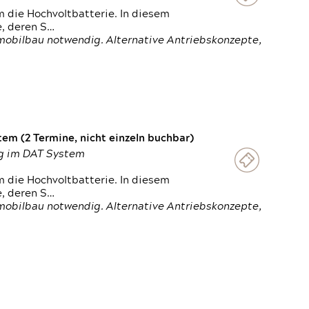
 die Hochvoltbatterie. In diesem
e, deren S…
obilbau notwendig. Alternative Antriebskonzepte,
em (2 Termine, nicht einzeln buchbar)
ung im DAT System
 die Hochvoltbatterie. In diesem
e, deren S…
obilbau notwendig. Alternative Antriebskonzepte,