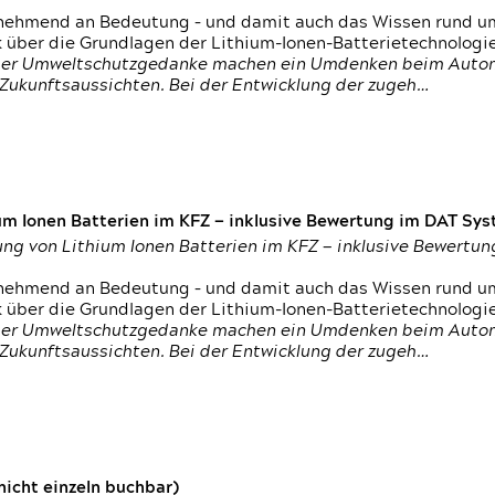
nehmend an Bedeutung – und damit auch das Wissen rund um
k über die Grundlagen der Lithium-Ionen-Batterietechnologi
h der Umweltschutzgedanke machen ein Umdenken beim Autom
e Zukunftsaussichten. Bei der Entwicklung der zugeh…
um Ionen Batterien im KFZ — inklusive Bewertung im DAT Syst
tung von Lithium Ionen Batterien im KFZ — inklusive Bewert
nehmend an Bedeutung – und damit auch das Wissen rund um
k über die Grundlagen der Lithium-Ionen-Batterietechnologi
h der Umweltschutzgedanke machen ein Umdenken beim Autom
e Zukunftsaussichten. Bei der Entwicklung der zugeh…
icht einzeln buchbar)