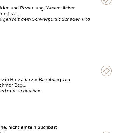
häden und Bewertung. Wesentlicher
damit ve…
ändigen mit dem Schwerpunkt Schaden und
t wie Hinweise zur Behebung von
lnehmer Beg…
vertraut zu machen.
e, nicht einzeln buchbar)