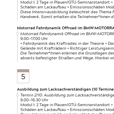
Modul I: 2 Tage in Plauen/GTÜ-Seminarstandort +
Schäden am Lackaufbau + Emissionsschäden Modul
Diese Intensivausbildung beleuchtet das Thema F
Handwerk. Somit erhalten die Teilnehmer*Innen 
Motorrad Fahrdynamik Offroad im BMW-MOTOR
Motorrad Fahrdynamik Offroad im BMW-MOTO
9.00—17.00 Uhr
+ Fahrdynamik des Kraftrades in der Theorie + Da
Gelände mit Krafträdern + Richtiger Leistungsei
Die Teilnehmer*Innen erlernen die Grundlagen der
abseits befestigter Straßen und Wege. Hierbei wi
5
Ausbildung zum Lacksachverständigen (10 Termine,
Termin 2/10: Ausbildung zum Lacksachverständig
9.00—16.30 Uhr
Modul I: 2 Tage in Plauen/GTÜ-Seminarstandort +
Schäden am Lackaufbau + Emissionsschäden Modul