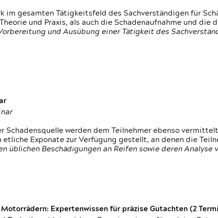
rk im gesamten Tätigkeitsfeld des Sachverständigen für Sc
 Theorie und Praxis, als auch die Schadenaufnahme und die 
 Vorbereitung und Ausübung einer Tätigkeit des Sachverst
ar
inar
der Schadensquelle werden dem Teilnehmer ebenso vermittel
etliche Exponate zur Verfügung gestellt, an denen die Tei
den üblichen Beschädigungen an Reifen sowie deren Analyse 
otorrädern: Expertenwissen für präzise Gutachten (2 Termin