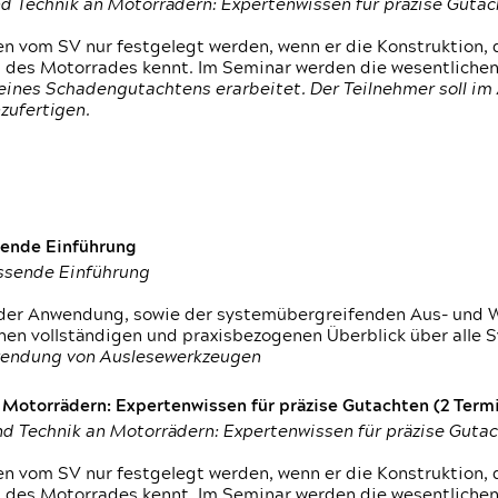
d Technik an Motorrädern: Expertenwissen für präzise Guta
 vom SV nur festgelegt werden, wenn er die Konstruktion, 
g des Motorrades kennt. Im Seminar werden die wesentliche
ines Schadengutachtens erarbeitet. Der Teilnehmer soll im 
zufertigen.
sende Einführung
assende Einführung
n der Anwendung, sowie der systemübergreifenden Aus- und 
nen vollständigen und praxisbezogenen Überblick über alle 
wendung von Auslesewerkzeugen
otorrädern: Expertenwissen für präzise Gutachten (2 Termin
d Technik an Motorrädern: Expertenwissen für präzise Guta
 vom SV nur festgelegt werden, wenn er die Konstruktion, 
g des Motorrades kennt. Im Seminar werden die wesentliche