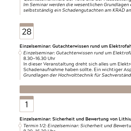
Im Seminar werden die wesentlichen Grundlagen e
selbstständig ein Schadengutachten am KRAD an
28
Einzelseminar: Gutachterwissen rund um Elektrofa
Einzelseminar: Gutachterwissen rund um Elektro
8.30—16.30 Uhr
In dieser Veranstaltung dreht sich alles um Ele
Schadenaufnahme haben sollte. Ein wichtiger As
Grundlagen der Hochvolttechnik für Sachverständ
1
Einzelseminar: Sicherheit und Bewertung von Lithi
Termin 1/2: Einzelseminar: Sicherheit und Bewer