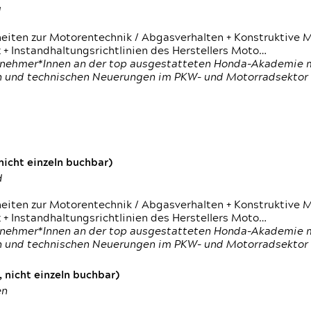
d
heiten zur Motorentechnik / Abgasverhalten + Konstruktive M
 + Instandhaltungsrichtlinien des Herstellers Moto…
nehmer*Innen an der top ausgestatteten Honda-Akademie mi
en und technischen Neuerungen im PKW- und Motorradsektor
icht einzeln buchbar)
d
heiten zur Motorentechnik / Abgasverhalten + Konstruktive M
 + Instandhaltungsrichtlinien des Herstellers Moto…
nehmer*Innen an der top ausgestatteten Honda-Akademie mi
en und technischen Neuerungen im PKW- und Motorradsektor
 nicht einzeln buchbar)
en