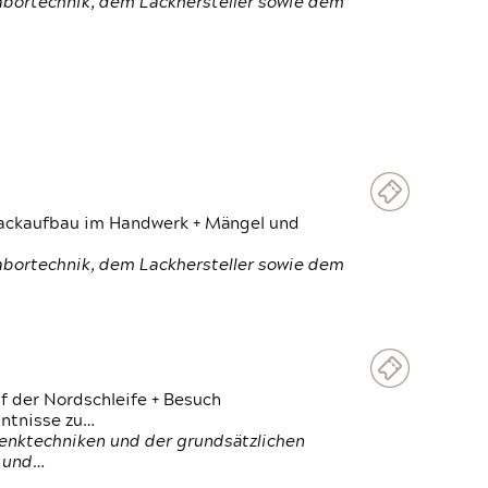
Labortechnik, dem Lackhersteller sowie dem
 Lackaufbau im Handwerk + Mängel und
Labortechnik, dem Lackhersteller sowie dem
f der Nordschleife + Besuch
ntnisse zu…
enktechniken und der grundsätzlichen
n und…