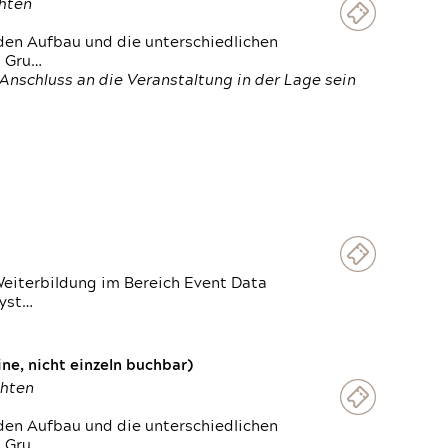
chten
den Aufbau und die unterschiedlichen
n Gru…
Anschluss an die Veranstaltung in der Lage sein
Weiterbildung im Bereich Event Data
Syst…
e, nicht einzeln buchbar)
chten
den Aufbau und die unterschiedlichen
n Gru…