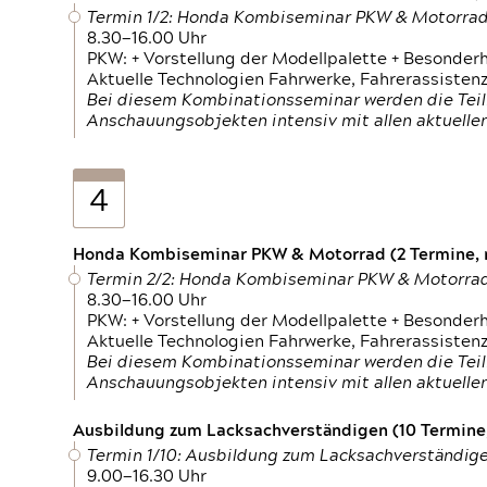
Termin 1/2: Honda Kombiseminar PKW & Motorra
8.30—16.00 Uhr
PKW: + Vorstellung der Modellpalette + Besonder
Aktuelle Technologien Fahrwerke, Fahrerassistenz
Bei diesem Kombinationsseminar werden die Teil
Anschauungsobjekten intensiv mit allen aktuell
4
Honda Kombiseminar PKW & Motorrad (2 Termine, n
Termin 2/2: Honda Kombiseminar PKW & Motorra
8.30—16.00 Uhr
PKW: + Vorstellung der Modellpalette + Besonder
Aktuelle Technologien Fahrwerke, Fahrerassistenz
Bei diesem Kombinationsseminar werden die Teil
Anschauungsobjekten intensiv mit allen aktuell
Ausbildung zum Lacksachverständigen (10 Termine,
Termin 1/10: Ausbildung zum Lacksachverständig
9.00—16.30 Uhr