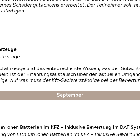
ines Schadengutachtens erarbeitet. Der Teilnehmer soll im 
zufertigen.
hrzeuge
fahrzeuge
ktrofahrzeuge und das entsprechende Wissen, was der Gutach
pekt ist der Erfahrungsaustausch über den aktuellen Umgan
ige. Auf was muss der Kfz-Sachverständige bei der Bewertun
September
um Ionen Batterien im KFZ — inklusive Bewertung im DAT Syst
tung von Lithium Ionen Batterien im KFZ — inklusive Bewertu