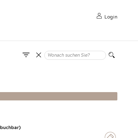
Login
 buchbar)