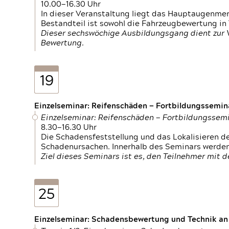
10.00—16.30 Uhr
In dieser Veranstaltung liegt das Hauptaugenme
Bestandteil ist sowohl die Fahrzeugbewertung in
Dieser sechswöchige Ausbildungsgang dient zur
Bewertung.
19
Einzelseminar: Reifenschäden — Fortbildungssemin
Einzelseminar: Reifenschäden — Fortbildungssem
8.30—16.30 Uhr
Die Schadensfeststellung und das Lokalisieren 
Schadenursachen. Innerhalb des Seminars werden 
Ziel dieses Seminars ist es, den Teilnehmer mit 
25
Einzelseminar: Schadensbewertung und Technik an M