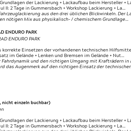
 Grundlagen der Lackierung + Lackaufbau beim Hersteller +
 II: 2 Tage in Gummersbach + Workshop Lackierung + La…
ahrzeuglackierung aus den drei üblichen Blickwinkeln. Der 
den nötigen Mix aus physikalisch- / chemischem Grundlage…
RAD ENDURO PARK
RRAD ENDURO PARK
s korrekte Einsetzen der vorhandenen technischen Hilfsmitt
nsatz im Gelände + Lenken und Bremsen im Gelände + Nut…
 Fahrdynamik und den richtigen Umgang mit Krafträdern in al
rd das Augenmerk auf den richtigen Einsatz der technischen 
 nicht einzeln buchbar)
en
 Grundlagen der Lackierung + Lackaufbau beim Hersteller +
 II: 2 Tage in Gummersbach + Workshop Lackierung + La…