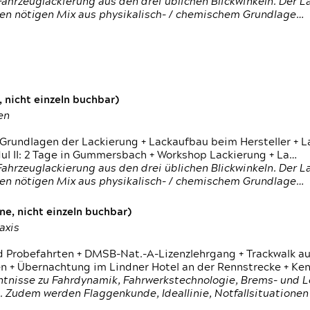
ahrzeuglackierung aus den drei üblichen Blickwinkeln. Der 
den nötigen Mix aus physikalisch- / chemischem Grundlage…
 nicht einzeln buchbar)
en
 Grundlagen der Lackierung + Lackaufbau beim Hersteller +
 II: 2 Tage in Gummersbach + Workshop Lackierung + La…
ahrzeuglackierung aus den drei üblichen Blickwinkeln. Der 
den nötigen Mix aus physikalisch- / chemischem Grundlage…
e, nicht einzeln buchbar)
axis
d Probefahrten + DMSB-Nat.-A-Lizenzlehrgang + Trackwalk au
 Übernachtung im Lindner Hotel an der Rennstrecke + Ken
ntnisse zu Fahrdynamik, Fahrwerkstechnologie, Brems- und L
 Zudem werden Flaggenkunde, Ideallinie, Notfallsituatione