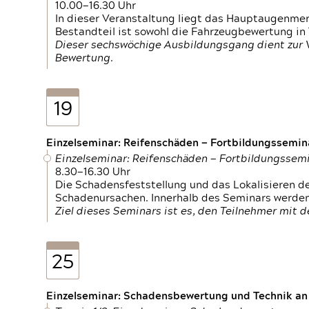
10.00—16.30 Uhr
In dieser Veranstaltung liegt das Hauptaugenme
Bestandteil ist sowohl die Fahrzeugbewertung in
Dieser sechswöchige Ausbildungsgang dient zur
Bewertung.
19
Einzelseminar: Reifenschäden — Fortbildungssemin
Einzelseminar: Reifenschäden — Fortbildungssem
8.30—16.30 Uhr
Die Schadensfeststellung und das Lokalisieren 
Schadenursachen. Innerhalb des Seminars werden 
Ziel dieses Seminars ist es, den Teilnehmer mit 
25
Einzelseminar: Schadensbewertung und Technik an M