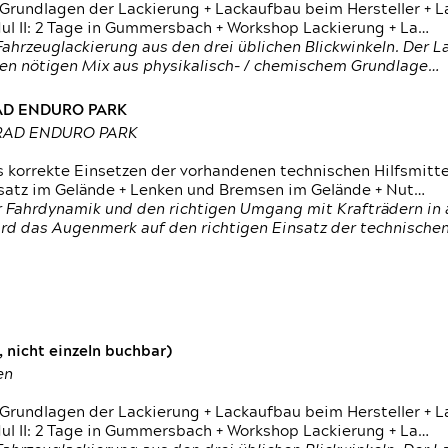
 Grundlagen der Lackierung + Lackaufbau beim Hersteller +
 II: 2 Tage in Gummersbach + Workshop Lackierung + La…
ahrzeuglackierung aus den drei üblichen Blickwinkeln. Der 
den nötigen Mix aus physikalisch- / chemischem Grundlage…
RAD ENDURO PARK
RRAD ENDURO PARK
s korrekte Einsetzen der vorhandenen technischen Hilfsmitt
nsatz im Gelände + Lenken und Bremsen im Gelände + Nut…
 Fahrdynamik und den richtigen Umgang mit Krafträdern in al
rd das Augenmerk auf den richtigen Einsatz der technischen 
 nicht einzeln buchbar)
en
 Grundlagen der Lackierung + Lackaufbau beim Hersteller +
 II: 2 Tage in Gummersbach + Workshop Lackierung + La…