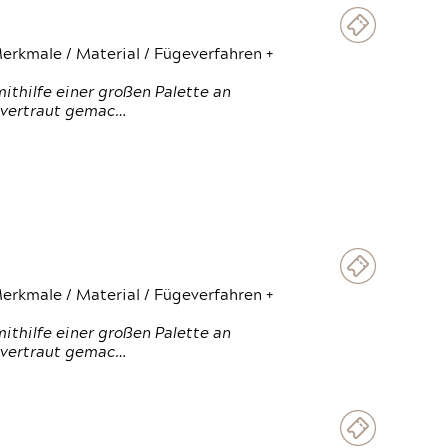
erkmale / Material / Fügeverfahren +
thilfe einer großen Palette an
 vertraut gemac…
erkmale / Material / Fügeverfahren +
thilfe einer großen Palette an
 vertraut gemac…