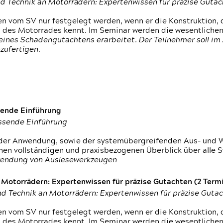
d Technik an Motorrädern: Expertenwissen für präzise Guta
 vom SV nur festgelegt werden, wenn er die Konstruktion, 
g des Motorrades kennt. Im Seminar werden die wesentliche
ines Schadengutachtens erarbeitet. Der Teilnehmer soll im 
zufertigen.
sende Einführung
assende Einführung
n der Anwendung, sowie der systemübergreifenden Aus- und 
nen vollständigen und praxisbezogenen Überblick über alle 
wendung von Auslesewerkzeugen
otorrädern: Expertenwissen für präzise Gutachten (2 Termin
d Technik an Motorrädern: Expertenwissen für präzise Guta
 vom SV nur festgelegt werden, wenn er die Konstruktion, 
g des Motorrades kennt. Im Seminar werden die wesentliche