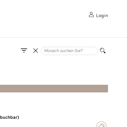
Login
 buchbar)