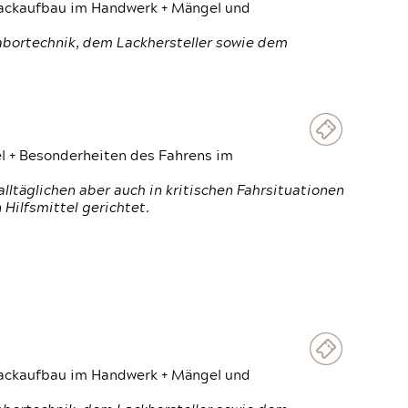
 Lackaufbau im Handwerk + Mängel und
Labortechnik, dem Lackhersteller sowie dem
el + Besonderheiten des Fahrens im
ltäglichen aber auch in kritischen Fahrsituationen
Hilfsmittel gerichtet.
 Lackaufbau im Handwerk + Mängel und