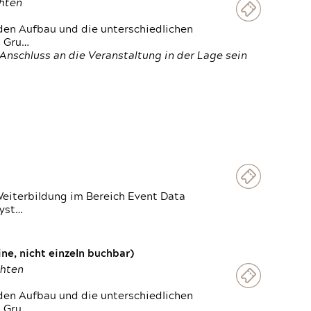
chten
den Aufbau und die unterschiedlichen
n Gru…
Anschluss an die Veranstaltung in der Lage sein
Weiterbildung im Bereich Event Data
Syst…
e, nicht einzeln buchbar)
chten
den Aufbau und die unterschiedlichen
n Gru…