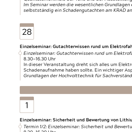
Im Seminar werden die wesentlichen Grundlagen e
selbstständig ein Schadengutachten am KRAD an
28
Einzelseminar: Gutachterwissen rund um Elektrofa
Einzelseminar: Gutachterwissen rund um Elektro
8.30—16.30 Uhr
In dieser Veranstaltung dreht sich alles um Ele
Schadenaufnahme haben sollte. Ein wichtiger As
Grundlagen der Hochvolttechnik für Sachverständ
1
Einzelseminar: Sicherheit und Bewertung von Lithi
Termin 1/2: Einzelseminar: Sicherheit und Bewer