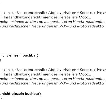
d
heiten zur Motorentechnik / Abgasverhalten + Konstruktive M
 + Instandhaltungsrichtlinien des Herstellers Moto…
nehmer*Innen an der top ausgestatteten Honda-Akademie mi
en und technischen Neuerungen im PKW- und Motorradsektor
icht einzeln buchbar)
d
heiten zur Motorentechnik / Abgasverhalten + Konstruktive M
 + Instandhaltungsrichtlinien des Herstellers Moto…
nehmer*Innen an der top ausgestatteten Honda-Akademie mi
en und technischen Neuerungen im PKW- und Motorradsektor
 nicht einzeln buchbar)
en