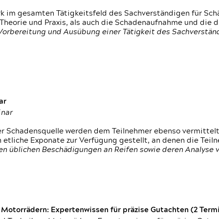
rk im gesamten Tätigkeitsfeld des Sachverständigen für Sc
 Theorie und Praxis, als auch die Schadenaufnahme und die 
 Vorbereitung und Ausübung einer Tätigkeit des Sachverst
ar
inar
der Schadensquelle werden dem Teilnehmer ebenso vermittel
etliche Exponate zur Verfügung gestellt, an denen die Tei
den üblichen Beschädigungen an Reifen sowie deren Analyse 
otorrädern: Expertenwissen für präzise Gutachten (2 Termin