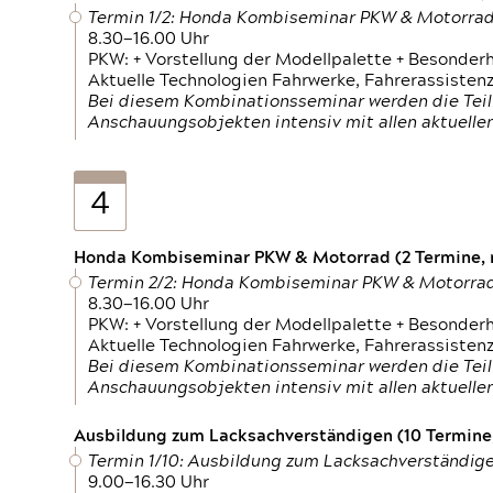
Termin 1/2: Honda Kombiseminar PKW & Motorra
8.30—16.00 Uhr
PKW: + Vorstellung der Modellpalette + Besonder
Aktuelle Technologien Fahrwerke, Fahrerassistenz
Bei diesem Kombinationsseminar werden die Teil
Anschauungsobjekten intensiv mit allen aktuell
4
Honda Kombiseminar PKW & Motorrad (2 Termine, n
Termin 2/2: Honda Kombiseminar PKW & Motorra
8.30—16.00 Uhr
PKW: + Vorstellung der Modellpalette + Besonder
Aktuelle Technologien Fahrwerke, Fahrerassistenz
Bei diesem Kombinationsseminar werden die Teil
Anschauungsobjekten intensiv mit allen aktuell
Ausbildung zum Lacksachverständigen (10 Termine,
Termin 1/10: Ausbildung zum Lacksachverständig
9.00—16.30 Uhr