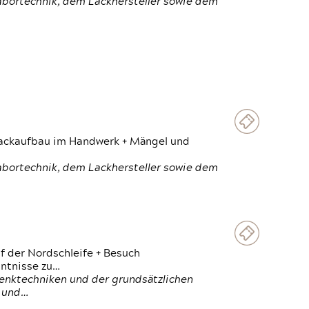
Labortechnik, dem Lackhersteller sowie dem
 Lackaufbau im Handwerk + Mängel und
Labortechnik, dem Lackhersteller sowie dem
f der Nordschleife + Besuch
ntnisse zu…
enktechniken und der grundsätzlichen
n und…