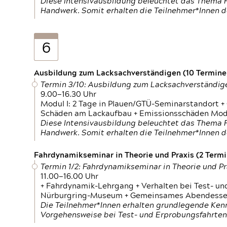
Diese Intensivausbildung beleuchtet das Thema F
Handwerk. Somit erhalten die Teilnehmer*Innen 
6
Ausbildung zum Lacksachverständigen (10 Termine,
Termin 3/10: Ausbildung zum Lacksachverständig
9.00—16.30 Uhr
Modul I: 2 Tage in Plauen/GTÜ-Seminarstandort +
Schäden am Lackaufbau + Emissionsschäden Modul
Diese Intensivausbildung beleuchtet das Thema F
Handwerk. Somit erhalten die Teilnehmer*Innen 
Fahrdynamikseminar in Theorie und Praxis (2 Termin
Termin 1/2: Fahrdynamikseminar in Theorie und Pr
11.00—16.00 Uhr
+ Fahrdynamik-Lehrgang + Verhalten bei Test- un
Nürburgring-Museum + Gemeinsames Abendessen +
Die Teilnehmer*Innen erhalten grundlegende Ken
Vorgehensweise bei Test- und Erprobungsfahrten.