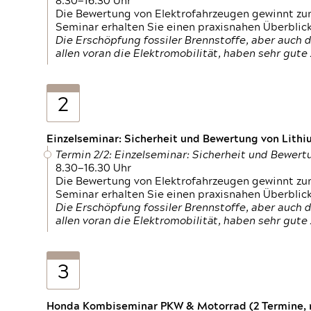
8.30—16.30 Uhr
Die Bewertung von Elektrofahrzeugen gewinnt zu
Seminar erhalten Sie einen praxisnahen Überblic
Die Erschöpfung fossiler Brennstoffe, aber auc
allen voran die Elektromobilität, haben sehr gut
2
Einzelseminar: Sicherheit und Bewertung von Lithi
Termin 2/2: Einzelseminar: Sicherheit und Bewer
8.30—16.30 Uhr
Die Bewertung von Elektrofahrzeugen gewinnt zu
Seminar erhalten Sie einen praxisnahen Überblic
Die Erschöpfung fossiler Brennstoffe, aber auc
allen voran die Elektromobilität, haben sehr gut
3
Honda Kombiseminar PKW & Motorrad (2 Termine, n