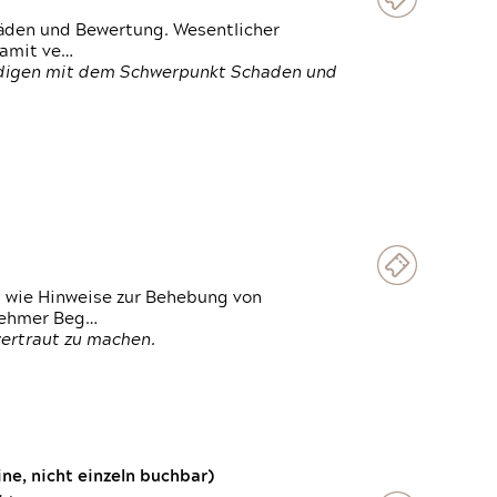
häden und Bewertung. Wesentlicher
damit ve…
ändigen mit dem Schwerpunkt Schaden und
t wie Hinweise zur Behebung von
lnehmer Beg…
vertraut zu machen.
e, nicht einzeln buchbar)