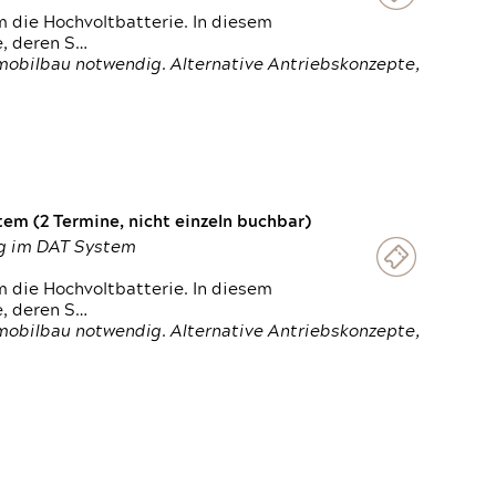
 die Hochvoltbatterie. In diesem
e, deren S…
obilbau notwendig. Alternative Antriebskonzepte,
em (2 Termine, nicht einzeln buchbar)
ung im DAT System
 die Hochvoltbatterie. In diesem
e, deren S…
obilbau notwendig. Alternative Antriebskonzepte,