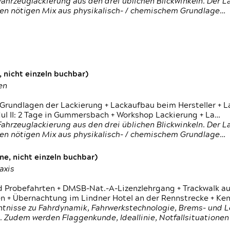
ahrzeuglackierung aus den drei üblichen Blickwinkeln. Der 
den nötigen Mix aus physikalisch- / chemischem Grundlage…
 nicht einzeln buchbar)
en
 Grundlagen der Lackierung + Lackaufbau beim Hersteller +
 II: 2 Tage in Gummersbach + Workshop Lackierung + La…
ahrzeuglackierung aus den drei üblichen Blickwinkeln. Der 
den nötigen Mix aus physikalisch- / chemischem Grundlage…
e, nicht einzeln buchbar)
axis
d Probefahrten + DMSB-Nat.-A-Lizenzlehrgang + Trackwalk au
 Übernachtung im Lindner Hotel an der Rennstrecke + Ken
ntnisse zu Fahrdynamik, Fahrwerkstechnologie, Brems- und L
 Zudem werden Flaggenkunde, Ideallinie, Notfallsituatione