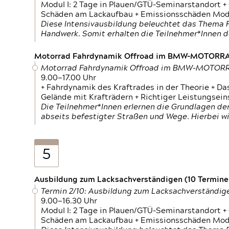
Modul I: 2 Tage in Plauen/GTÜ-Seminarstandort +
Schäden am Lackaufbau + Emissionsschäden Modul
Diese Intensivausbildung beleuchtet das Thema F
Handwerk. Somit erhalten die Teilnehmer*Innen 
Motorrad Fahrdynamik Offroad im BMW-MOTOR
Motorrad Fahrdynamik Offroad im BMW-MOTO
9.00—17.00 Uhr
+ Fahrdynamik des Kraftrades in der Theorie + Da
Gelände mit Krafträdern + Richtiger Leistungsei
Die Teilnehmer*Innen erlernen die Grundlagen der
abseits befestigter Straßen und Wege. Hierbei wi
5
Ausbildung zum Lacksachverständigen (10 Termine,
Termin 2/10: Ausbildung zum Lacksachverständig
9.00—16.30 Uhr
Modul I: 2 Tage in Plauen/GTÜ-Seminarstandort +
Schäden am Lackaufbau + Emissionsschäden Modul