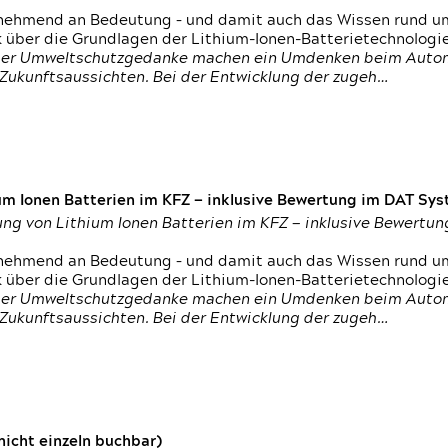
nehmend an Bedeutung – und damit auch das Wissen rund um
k über die Grundlagen der Lithium-Ionen-Batterietechnologi
h der Umweltschutzgedanke machen ein Umdenken beim Autom
e Zukunftsaussichten. Bei der Entwicklung der zugeh…
um Ionen Batterien im KFZ — inklusive Bewertung im DAT Syst
tung von Lithium Ionen Batterien im KFZ — inklusive Bewert
nehmend an Bedeutung – und damit auch das Wissen rund um
k über die Grundlagen der Lithium-Ionen-Batterietechnologi
h der Umweltschutzgedanke machen ein Umdenken beim Autom
e Zukunftsaussichten. Bei der Entwicklung der zugeh…
icht einzeln buchbar)