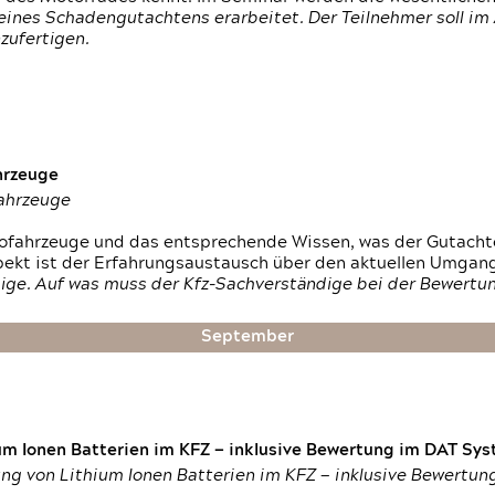
ines Schadengutachtens erarbeitet. Der Teilnehmer soll im 
zufertigen.
hrzeuge
fahrzeuge
ktrofahrzeuge und das entsprechende Wissen, was der Gutach
pekt ist der Erfahrungsaustausch über den aktuellen Umgan
ige. Auf was muss der Kfz-Sachverständige bei der Bewertun
September
um Ionen Batterien im KFZ — inklusive Bewertung im DAT Syst
tung von Lithium Ionen Batterien im KFZ — inklusive Bewertu