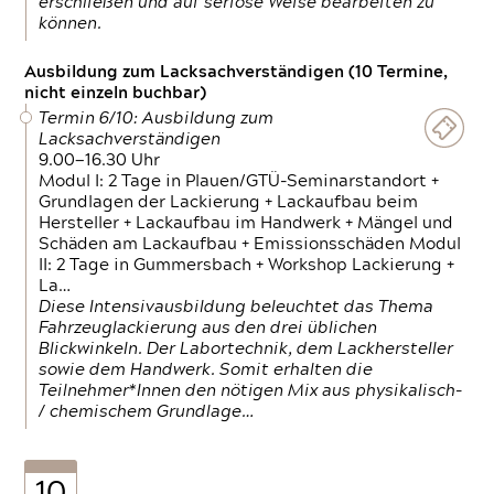
erschließen und auf seriöse Weise bearbeiten zu
können.
Ausbildung zum Lacksachverständigen (10 Termine,
nicht einzeln buchbar)
Termin 6/10: Ausbildung zum
Lacksachverständigen
9.00—16.30 Uhr
Modul I: 2 Tage in Plauen/GTÜ-Seminarstandort +
Grundlagen der Lackierung + Lackaufbau beim
Hersteller + Lackaufbau im Handwerk + Mängel und
Schäden am Lackaufbau + Emissionsschäden Modul
II: 2 Tage in Gummersbach + Workshop Lackierung +
La…
Diese Intensivausbildung beleuchtet das Thema
Fahrzeuglackierung aus den drei üblichen
Blickwinkeln. Der Labortechnik, dem Lackhersteller
sowie dem Handwerk. Somit erhalten die
Teilnehmer*Innen den nötigen Mix aus physikalisch-
/ chemischem Grundlage…