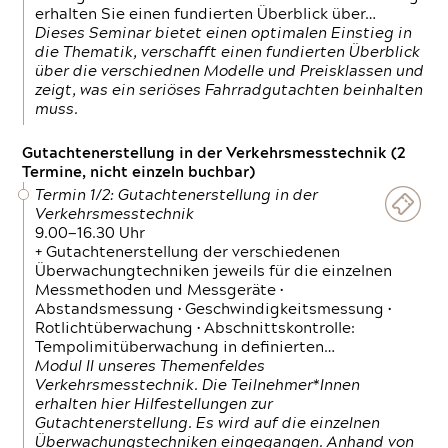
erhalten Sie einen fundierten Überblick über…
Dieses Seminar bietet einen optimalen Einstieg in
die Thematik, verschafft einen fundierten Überblick
über die verschiednen Modelle und Preisklassen und
zeigt, was ein seriöses Fahrradgutachten beinhalten
muss.
Gutachtenerstellung in der Verkehrsmesstechnik (2
Termine, nicht einzeln buchbar)
Termin 1/2: Gutachtenerstellung in der
Verkehrsmesstechnik
9.00—16.30 Uhr
+ Gutachtenerstellung der verschiedenen
Überwachungtechniken jeweils für die einzelnen
Messmethoden und Messgeräte •
Abstandsmessung • Geschwindigkeitsmessung •
Rotlichtüberwachung • Abschnittskontrolle:
Tempolimitüberwachung in definierten…
Modul II unseres Themenfeldes
Verkehrsmesstechnik. Die Teilnehmer*Innen
erhalten hier Hilfestellungen zur
Gutachtenerstellung. Es wird auf die einzelnen
Überwachungstechniken eingegangen. Anhand von