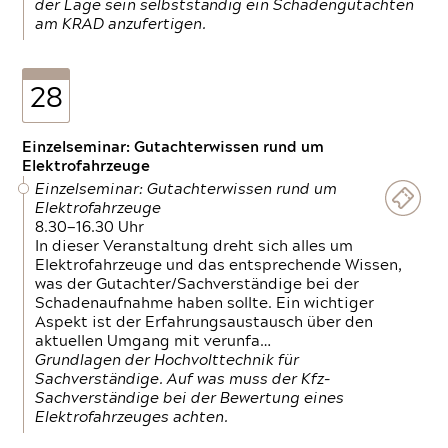
der Lage sein selbstständig ein Schadengutachten
am KRAD anzufertigen.
28
Einzelseminar: Gutachterwissen rund um
Elektrofahrzeuge
Einzelseminar: Gutachterwissen rund um
Elektrofahrzeuge
8.30—16.30 Uhr
In dieser Veranstaltung dreht sich alles um
Elektrofahrzeuge und das entsprechende Wissen,
was der Gutachter/Sachverständige bei der
Schadenaufnahme haben sollte. Ein wichtiger
Aspekt ist der Erfahrungsaustausch über den
aktuellen Umgang mit verunfa…
Grundlagen der Hochvolttechnik für
Sachverständige. Auf was muss der Kfz-
Sachverständige bei der Bewertung eines
Elektrofahrzeuges achten.