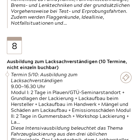
Brems- und Lenktechniken und der grundsätzlichen
Vorgehensweise bei Test- und Erprobungsfahrten.
Zudem werden Flaggenkunde, Ideallinie,
Notfallsituationen und…
8
Ausbildung zum Lacksachverständigen (10 Termine,
nicht einzeln buchbar)
Termin 5/10: Ausbildung zum
Lacksachverständigen
9.00—16.30 Uhr
Modul I: 2 Tage in Plauen/GTÜ-Seminarstandort +
Grundlagen der Lackierung + Lackaufbau beim
Hersteller + Lackaufbau im Handwerk + Mängel und
Schäden am Lackaufbau + Emissionsschäden Modul
II: 2 Tage in Gummersbach + Workshop Lackierung +
La…
Diese Intensivausbildung beleuchtet das Thema
Fahrzeuglackierung aus den drei üblichen