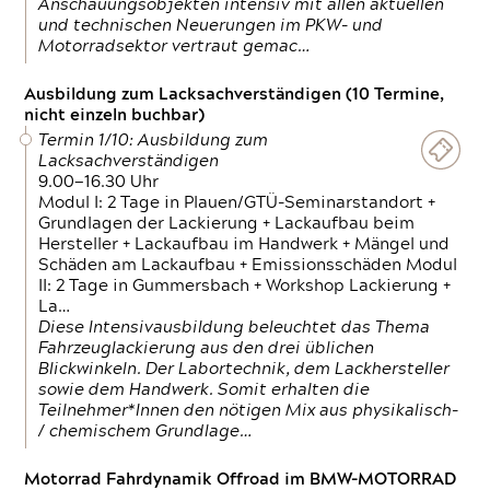
Anschauungsobjekten intensiv mit allen aktuellen
und technischen Neuerungen im PKW- und
Motorradsektor vertraut gemac…
Ausbildung zum Lacksachverständigen (10 Termine,
nicht einzeln buchbar)
Termin 1/10: Ausbildung zum
Lacksachverständigen
9.00—16.30 Uhr
Modul I: 2 Tage in Plauen/GTÜ-Seminarstandort +
Grundlagen der Lackierung + Lackaufbau beim
Hersteller + Lackaufbau im Handwerk + Mängel und
Schäden am Lackaufbau + Emissionsschäden Modul
II: 2 Tage in Gummersbach + Workshop Lackierung +
La…
Diese Intensivausbildung beleuchtet das Thema
Fahrzeuglackierung aus den drei üblichen
Blickwinkeln. Der Labortechnik, dem Lackhersteller
sowie dem Handwerk. Somit erhalten die
Teilnehmer*Innen den nötigen Mix aus physikalisch-
/ chemischem Grundlage…
Motorrad Fahrdynamik Offroad im BMW-MOTORRAD