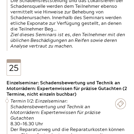
Die Schadensfeststellung und das Lokalisieren der
Schadensquelle werden dem Teilnehmer ebenso
vermittelt wie Hinweise zur Behebung von
Schadenursachen. Innerhalb des Seminars werden
etliche Exponate zur Verfügung gestellt, an denen
die Teilnehmer Beg…
Ziel dieses Seminars ist es, den Teilnehmer mit den
üblichen Beschädigungen an Reifen sowie deren
Analyse vertraut zu machen.
25
Einzelseminar: Schadensbewertung und Technik an
Motorrädern: Expertenwissen für präzise Gutachten (2
Termine, nicht einzeln buchbar)
Termin 1/2: Einzelseminar:
Schadensbewertung und Technik an
Motorrädern: Expertenwissen für präzise
Gutachten
8.30—16.30 Uhr
Der Reparaturweg und die Reparaturkosten können