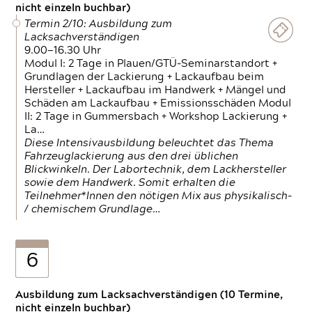
nicht einzeln buchbar)
Termin 2/10: Ausbildung zum
Lacksachverständigen
9.00—16.30 Uhr
Modul I: 2 Tage in Plauen/GTÜ-Seminarstandort +
Grundlagen der Lackierung + Lackaufbau beim
Hersteller + Lackaufbau im Handwerk + Mängel und
Schäden am Lackaufbau + Emissionsschäden Modul
II: 2 Tage in Gummersbach + Workshop Lackierung +
La…
Diese Intensivausbildung beleuchtet das Thema
Fahrzeuglackierung aus den drei üblichen
Blickwinkeln. Der Labortechnik, dem Lackhersteller
sowie dem Handwerk. Somit erhalten die
Teilnehmer*Innen den nötigen Mix aus physikalisch-
/ chemischem Grundlage…
6
Ausbildung zum Lacksachverständigen (10 Termine,
nicht einzeln buchbar)