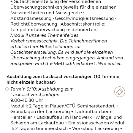
+ Gutachtenerstellung der verschiedenen
Überwachungtechniken jeweils für die einzelnen
Messmethoden und Messgeräte •
Abstandsmessung • Geschwindigkeitsmessung •
Rotlichtüberwachung • Abschnittskontrolle:
Tempolimitüberwachung in definierten…
Modul II unseres Themenfeldes
Verkehrsmesstechnik. Die Teilnehmer*Innen
erhalten hier Hilfestellungen zur
Gutachtenerstellung. Es wird auf die einzelnen
Überwachungstechniken eingegangen. Anhand von
Beispielen wird die Methodik erläutert. Wie erstel…
Ausbildung zum Lacksachverständigen (10 Termine,
nicht einzeln buchbar)
Termin 9/10: Ausbildung zum
Lacksachverständigen
9.00—16.30 Uhr
Modul I: 2 Tage in Plauen/GTÜ-Seminarstandort +
Grundlagen der Lackierung + Lackaufbau beim
Hersteller + Lackaufbau im Handwerk + Mängel und
Schäden am Lackaufbau + Emissionsschäden Modul
II: 2 Tage in Gummersbach + Workshop Lackierung +