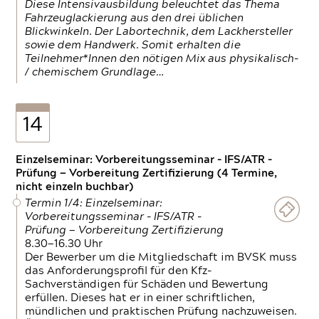
Diese Intensivausbildung beleuchtet das Thema
Fahrzeuglackierung aus den drei üblichen
Blickwinkeln. Der Labortechnik, dem Lackhersteller
sowie dem Handwerk. Somit erhalten die
Teilnehmer*Innen den nötigen Mix aus physikalisch-
/ chemischem Grundlage…
14
Einzelseminar: Vorbereitungsseminar - IFS/ATR -
Prüfung — Vorbereitung Zertifizierung (4 Termine,
nicht einzeln buchbar)
Termin 1/4: Einzelseminar:
Vorbereitungsseminar - IFS/ATR -
Prüfung — Vorbereitung Zertifizierung
8.30—16.30 Uhr
Der Bewerber um die Mitgliedschaft im BVSK muss
das Anforderungsprofil für den Kfz-
Sachverständigen für Schäden und Bewertung
erfüllen. Dieses hat er in einer schriftlichen,
mündlichen und praktischen Prüfung nachzuweisen.