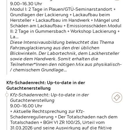
9.00—16.30 Uhr
Modul I: 2 Tage in Plauen/GTÜ-Seminarstandort +
Grundlagen der Lackierung + Lackaufbau beim
Hersteller + Lackaufbau im Handwerk + Mängel und
Schäden am Lackaufbau + Emissionsschäden Modul
II: 2 Tage in Gummersbach + Workshop Lackierung +
La…
Diese Intensivausbildung beleuchtet das Thema
Fahrzeuglackierung aus den drei üblichen
Blickwinkeln. Der Labortechnik, dem Lackhersteller
sowie dem Handwerk. Somit erhalten die
Teilnehmer*Innen den nötigen Mix aus physikalisch-
/ chemischem Grundlage…
Kfz-Schadenrecht: Up-to-date in der
Gutachtenerstellung
Kfz-Schadenrecht: Up-to-date in der
Gutachtenerstellung
9.00—16.00 Uhr
+ Aktuelle Rechtsprechung zur Kfz-
Schadenregulierung + Der Totalschaden nach dem
Totalschaden + BGH VI ZR 100/25, Urteil vom
31.03.2026 und seine Auswirkung auf die fiktive