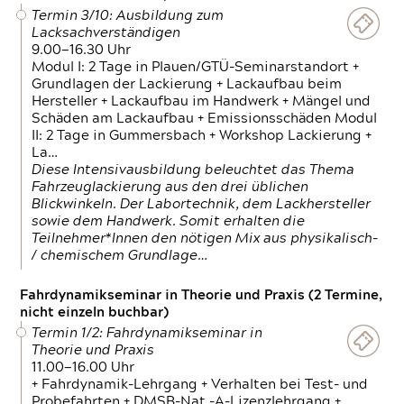
Termin 3/10: Ausbildung zum
Lacksachverständigen
9.00—16.30 Uhr
Modul I: 2 Tage in Plauen/GTÜ-Seminarstandort +
Grundlagen der Lackierung + Lackaufbau beim
Hersteller + Lackaufbau im Handwerk + Mängel und
Schäden am Lackaufbau + Emissionsschäden Modul
II: 2 Tage in Gummersbach + Workshop Lackierung +
La…
Diese Intensivausbildung beleuchtet das Thema
Fahrzeuglackierung aus den drei üblichen
Blickwinkeln. Der Labortechnik, dem Lackhersteller
sowie dem Handwerk. Somit erhalten die
Teilnehmer*Innen den nötigen Mix aus physikalisch-
/ chemischem Grundlage…
Fahrdynamikseminar in Theorie und Praxis (2 Termine,
nicht einzeln buchbar)
Termin 1/2: Fahrdynamikseminar in
Theorie und Praxis
11.00—16.00 Uhr
+ Fahrdynamik-Lehrgang + Verhalten bei Test- und
Probefahrten + DMSB-Nat.-A-Lizenzlehrgang +