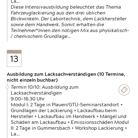
La…
Diese Intensivausbildung beleuchtet das Thema
Fahrzeuglackierung aus den drei üblichen
Blickwinkeln. Der Labortechnik, dem Lackhersteller
sowie dem Handwerk. Somit erhalten die
Teilnehmer*Innen den nötigen Mix aus physikalisch-
/ chemischem Grundlage…
13
Ausbildung zum Lacksachverständigen (10 Termine,
nicht einzeln buchbar)
Termin 10/10: Ausbildung zum
Lacksachverständigen
9.00—16.30 Uhr
Modul I: 2 Tage in Plauen/GTÜ-Seminarstandort +
Grundlagen der Lackierung + Lackaufbau beim
Hersteller + Lackaufbau im Handwerk + Mängel und
Schäden am Lackaufbau + Emissionsschäden Modul
II: 2 Tage in Gummersbach + Workshop Lackierung +
La…