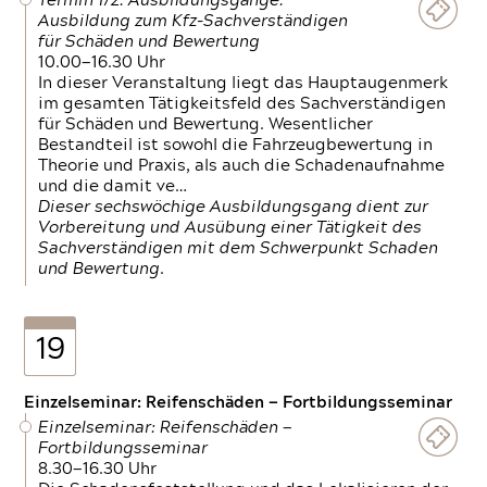
Termin 1/2: Ausbildungsgänge:
Ausbildung zum Kfz-Sachverständigen
für Schäden und Bewertung
10.00—16.30 Uhr
In dieser Veranstaltung liegt das Hauptaugenmerk
im gesamten Tätigkeitsfeld des Sachverständigen
für Schäden und Bewertung. Wesentlicher
Bestandteil ist sowohl die Fahrzeugbewertung in
Theorie und Praxis, als auch die Schadenaufnahme
und die damit ve…
Dieser sechswöchige Ausbildungsgang dient zur
Vorbereitung und Ausübung einer Tätigkeit des
Sachverständigen mit dem Schwerpunkt Schaden
und Bewertung.
19
Einzelseminar: Reifenschäden — Fortbildungsseminar
Einzelseminar: Reifenschäden —
Fortbildungsseminar
8.30—16.30 Uhr