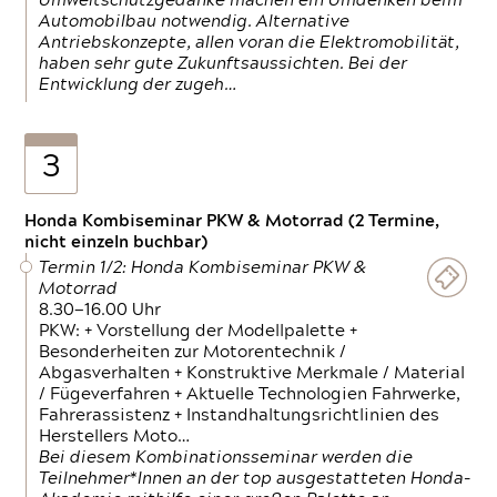
Umweltschutzgedanke machen ein Umdenken beim
Automobilbau notwendig. Alternative
Antriebskonzepte, allen voran die Elektromobilität,
haben sehr gute Zukunftsaussichten. Bei der
Entwicklung der zugeh…
3
Honda Kombiseminar PKW & Motorrad (2 Termine,
nicht einzeln buchbar)
Termin 1/2: Honda Kombiseminar PKW &
Motorrad
8.30—16.00 Uhr
PKW: + Vorstellung der Modellpalette +
Besonderheiten zur Motorentechnik /
Abgasverhalten + Konstruktive Merkmale / Material
/ Fügeverfahren + Aktuelle Technologien Fahrwerke,
Fahrerassistenz + Instandhaltungsrichtlinien des
Herstellers Moto…
Bei diesem Kombinationsseminar werden die
Teilnehmer*Innen an der top ausgestatteten Honda-