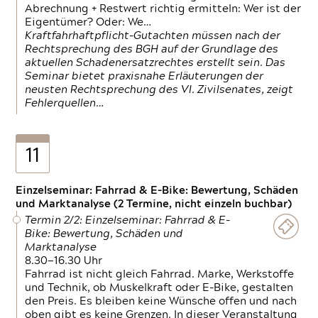
Abrechnung + Restwert richtig ermitteln: Wer ist der
Eigentümer? Oder: We…
Kraftfahrhaftpflicht-Gutachten müssen nach der
Rechtsprechung des BGH auf der Grundlage des
aktuellen Schadenersatzrechtes erstellt sein. Das
Seminar bietet praxisnahe Erläuterungen der
neusten Rechtsprechung des VI. Zivilsenates, zeigt
Fehlerquellen…
11
Einzelseminar: Fahrrad & E-Bike: Bewertung, Schäden
und Marktanalyse (2 Termine, nicht einzeln buchbar)
Termin 2/2: Einzelseminar: Fahrrad & E-
Bike: Bewertung, Schäden und
Marktanalyse
8.30—16.30 Uhr
Fahrrad ist nicht gleich Fahrrad. Marke, Werkstoffe
und Technik, ob Muskelkraft oder E-Bike, gestalten
den Preis. Es bleiben keine Wünsche offen und nach
oben gibt es keine Grenzen. In dieser Veranstaltung