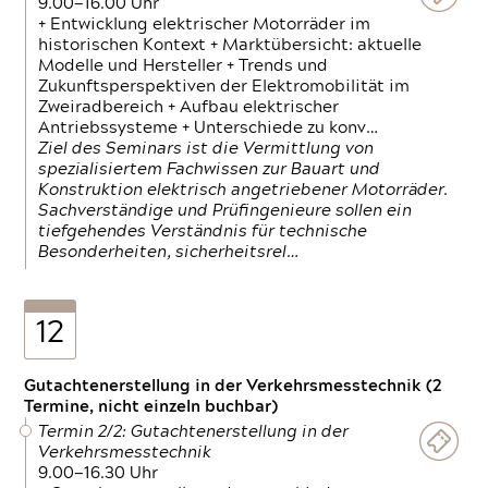
9.00—16.00 Uhr
+ Entwicklung elektrischer Motorräder im
historischen Kontext + Marktübersicht: aktuelle
Modelle und Hersteller + Trends und
Zukunftsperspektiven der Elektromobilität im
Zweiradbereich + Aufbau elektrischer
Antriebssysteme + Unterschiede zu konv…
Ziel des Seminars ist die Vermittlung von
spezialisiertem Fachwissen zur Bauart und
Konstruktion elektrisch angetriebener Motorräder.
Sachverständige und Prüfingenieure sollen ein
tiefgehendes Verständnis für technische
Besonderheiten, sicherheitsrel…
12
Gutachtenerstellung in der Verkehrsmesstechnik (2
Termine, nicht einzeln buchbar)
Termin 2/2: Gutachtenerstellung in der
Verkehrsmesstechnik
9.00—16.30 Uhr