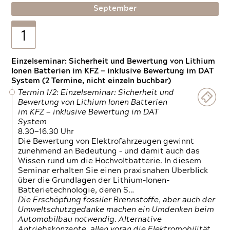
September
1
Einzelseminar: Sicherheit und Bewertung von Lithium
Ionen Batterien im KFZ — inklusive Bewertung im DAT
System (2 Termine, nicht einzeln buchbar)
Termin 1/2: Einzelseminar: Sicherheit und
Bewertung von Lithium Ionen Batterien
im KFZ — inklusive Bewertung im DAT
System
8.30—16.30 Uhr
Die Bewertung von Elektrofahrzeugen gewinnt
zunehmend an Bedeutung – und damit auch das
Wissen rund um die Hochvoltbatterie. In diesem
Seminar erhalten Sie einen praxisnahen Überblick
über die Grundlagen der Lithium-Ionen-
Batterietechnologie, deren S…
Die Erschöpfung fossiler Brennstoffe, aber auch der
Umweltschutzgedanke machen ein Umdenken beim
Automobilbau notwendig. Alternative
Antriebskonzepte, allen voran die Elektromobilität,