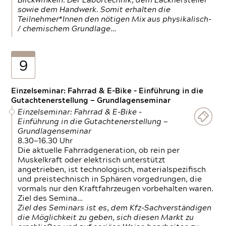
Blickwinkeln. Der Labortechnik, dem Lackhersteller
sowie dem Handwerk. Somit erhalten die
Teilnehmer*Innen den nötigen Mix aus physikalisch-
/ chemischem Grundlage…
9
Einzelseminar: Fahrrad & E-Bike - Einführung in die
Gutachtenerstellung — Grundlagenseminar
Einzelseminar: Fahrrad & E-Bike -
Einführung in die Gutachtenerstellung —
Grundlagenseminar
8.30—16.30 Uhr
Die aktuelle Fahrradgeneration, ob rein per
Muskelkraft oder elektrisch unterstützt
angetrieben, ist technologisch, materialspezifisch
und preistechnisch in Sphären vorgedrungen, die
vormals nur den Kraftfahrzeugen vorbehalten waren.
Ziel des Semina…
Ziel des Seminars ist es, dem Kfz-Sachverständigen
die Möglichkeit zu geben, sich diesen Markt zu