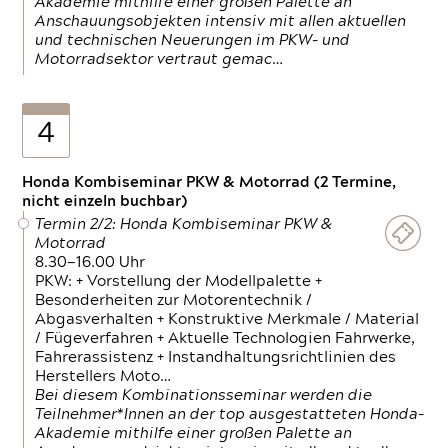
Akademie mithilfe einer großen Palette an
Anschauungsobjekten intensiv mit allen aktuellen
und technischen Neuerungen im PKW- und
Motorradsektor vertraut gemac…
4
Honda Kombiseminar PKW & Motorrad (2 Termine,
nicht einzeln buchbar)
Termin 2/2: Honda Kombiseminar PKW &
Motorrad
8.30—16.00 Uhr
PKW: + Vorstellung der Modellpalette +
Besonderheiten zur Motorentechnik /
Abgasverhalten + Konstruktive Merkmale / Material
/ Fügeverfahren + Aktuelle Technologien Fahrwerke,
Fahrerassistenz + Instandhaltungsrichtlinien des
Herstellers Moto…
Bei diesem Kombinationsseminar werden die
Teilnehmer*Innen an der top ausgestatteten Honda-
Akademie mithilfe einer großen Palette an