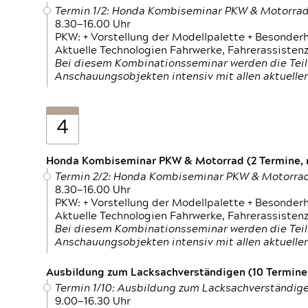
Termin 1/2: Honda Kombiseminar PKW & Motorra
8.30—16.00 Uhr
PKW: + Vorstellung der Modellpalette + Besonder
Aktuelle Technologien Fahrwerke, Fahrerassistenz
Bei diesem Kombinationsseminar werden die Teil
Anschauungsobjekten intensiv mit allen aktuell
4
Honda Kombiseminar PKW & Motorrad (2 Termine, n
Termin 2/2: Honda Kombiseminar PKW & Motorra
8.30—16.00 Uhr
PKW: + Vorstellung der Modellpalette + Besonder
Aktuelle Technologien Fahrwerke, Fahrerassistenz
Bei diesem Kombinationsseminar werden die Teil
Anschauungsobjekten intensiv mit allen aktuell
Ausbildung zum Lacksachverständigen (10 Termine,
Termin 1/10: Ausbildung zum Lacksachverständig
9.00—16.30 Uhr