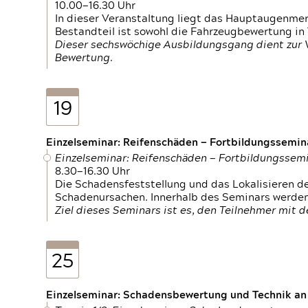
10.00—16.30 Uhr
In dieser Veranstaltung liegt das Hauptaugenme
Bestandteil ist sowohl die Fahrzeugbewertung in
Dieser sechswöchige Ausbildungsgang dient zur
Bewertung.
19
Einzelseminar: Reifenschäden — Fortbildungssemin
Einzelseminar: Reifenschäden — Fortbildungssem
8.30—16.30 Uhr
Die Schadensfeststellung und das Lokalisieren 
Schadenursachen. Innerhalb des Seminars werden 
Ziel dieses Seminars ist es, den Teilnehmer mit 
25
Einzelseminar: Schadensbewertung und Technik an M