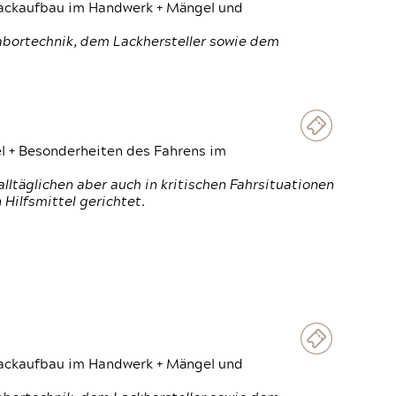
 Lackaufbau im Handwerk + Mängel und
Labortechnik, dem Lackhersteller sowie dem
el + Besonderheiten des Fahrens im
ltäglichen aber auch in kritischen Fahrsituationen
Hilfsmittel gerichtet.
 Lackaufbau im Handwerk + Mängel und