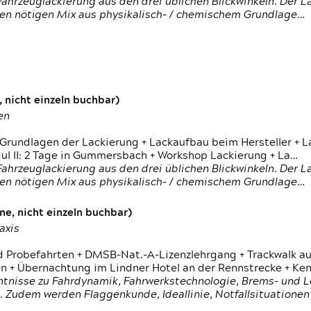
ahrzeuglackierung aus den drei üblichen Blickwinkeln. Der 
den nötigen Mix aus physikalisch- / chemischem Grundlage…
 nicht einzeln buchbar)
en
 Grundlagen der Lackierung + Lackaufbau beim Hersteller +
 II: 2 Tage in Gummersbach + Workshop Lackierung + La…
ahrzeuglackierung aus den drei üblichen Blickwinkeln. Der 
den nötigen Mix aus physikalisch- / chemischem Grundlage…
e, nicht einzeln buchbar)
axis
d Probefahrten + DMSB-Nat.-A-Lizenzlehrgang + Trackwalk au
 Übernachtung im Lindner Hotel an der Rennstrecke + Ken
ntnisse zu Fahrdynamik, Fahrwerkstechnologie, Brems- und L
 Zudem werden Flaggenkunde, Ideallinie, Notfallsituatione