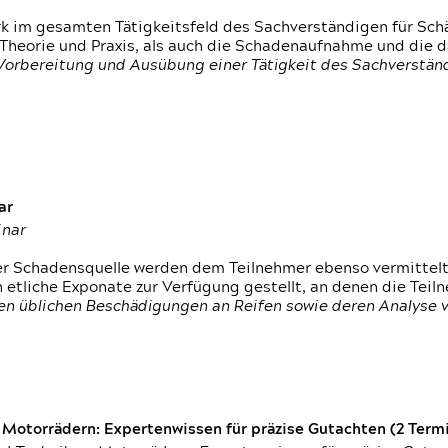
rk im gesamten Tätigkeitsfeld des Sachverständigen für Sc
 Theorie und Praxis, als auch die Schadenaufnahme und die 
 Vorbereitung und Ausübung einer Tätigkeit des Sachverst
ar
inar
der Schadensquelle werden dem Teilnehmer ebenso vermittel
etliche Exponate zur Verfügung gestellt, an denen die Tei
den üblichen Beschädigungen an Reifen sowie deren Analyse 
otorrädern: Expertenwissen für präzise Gutachten (2 Termin