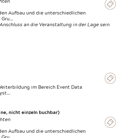
chten
den Aufbau und die unterschiedlichen
n Gru…
Anschluss an die Veranstaltung in der Lage sein
Weiterbildung im Bereich Event Data
Syst…
e, nicht einzeln buchbar)
chten
den Aufbau und die unterschiedlichen
n Gru…