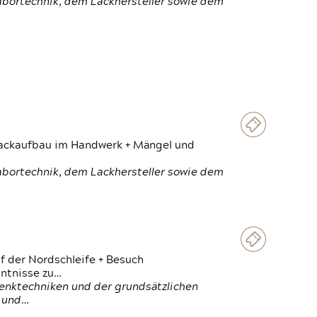
Labortechnik, dem Lackhersteller sowie dem
 Lackaufbau im Handwerk + Mängel und
Labortechnik, dem Lackhersteller sowie dem
f der Nordschleife + Besuch
ntnisse zu…
enktechniken und der grundsätzlichen
n und…