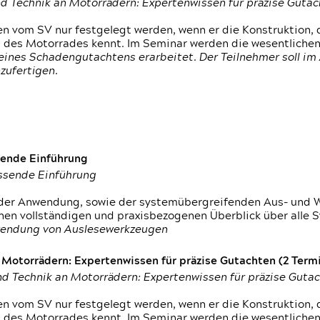
d Technik an Motorrädern: Expertenwissen für präzise Guta
 vom SV nur festgelegt werden, wenn er die Konstruktion, 
g des Motorrades kennt. Im Seminar werden die wesentliche
ines Schadengutachtens erarbeitet. Der Teilnehmer soll im 
zufertigen.
sende Einführung
assende Einführung
n der Anwendung, sowie der systemübergreifenden Aus- und 
nen vollständigen und praxisbezogenen Überblick über alle 
wendung von Auslesewerkzeugen
otorrädern: Expertenwissen für präzise Gutachten (2 Termin
d Technik an Motorrädern: Expertenwissen für präzise Guta
 vom SV nur festgelegt werden, wenn er die Konstruktion, 
g des Motorrades kennt. Im Seminar werden die wesentliche