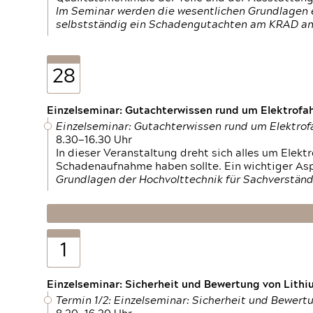
Im Seminar werden die wesentlichen Grundlagen e
selbstständig ein Schadengutachten am KRAD an
28
Einzelseminar: Gutachterwissen rund um Elektrofa
Einzelseminar: Gutachterwissen rund um Elektro
8.30—16.30 Uhr
In dieser Veranstaltung dreht sich alles um Ele
Schadenaufnahme haben sollte. Ein wichtiger As
Grundlagen der Hochvolttechnik für Sachverständ
1
Einzelseminar: Sicherheit und Bewertung von Lithi
Termin 1/2: Einzelseminar: Sicherheit und Bewer