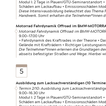
Modul I: 2 Tage in Plauen/GTÜ-Seminarstandort +
Schäden am Lackaufbau + Emissionsschäden Modul
Diese Intensivausbildung beleuchtet das Thema F
Handwerk. Somit erhalten die Teilnehmer*Innen 
Motorrad Fahrdynamik Offroad im BMW-MOTOR
Motorrad Fahrdynamik Offroad im BMW-MOTO
9.00—17.00 Uhr
+ Fahrdynamik des Kraftrades in der Theorie + Da
Gelände mit Krafträdern + Richtiger Leistungsei
Die Teilnehmer*Innen erlernen die Grundlagen der
abseits befestigter Straßen und Wege. Hierbei wi
5
Ausbildung zum Lacksachverständigen (10 Termine,
Termin 2/10: Ausbildung zum Lacksachverständig
9.00—16.30 Uhr
Modul I: 2 Tage in Plauen/GTÜ-Seminarstandort +
Schäden am Lackaufbau + Emissionsschäden Modul