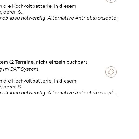
 die Hochvoltbatterie. In diesem
e, deren S…
obilbau notwendig. Alternative Antriebskonzepte,
em (2 Termine, nicht einzeln buchbar)
ung im DAT System
 die Hochvoltbatterie. In diesem
e, deren S…
obilbau notwendig. Alternative Antriebskonzepte,