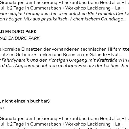
 Grundlagen der Lackierung + Lackaufbau beim Hersteller +
 II: 2 Tage in Gummersbach + Workshop Lackierung + La…
ahrzeuglackierung aus den drei üblichen Blickwinkeln. Der 
den nötigen Mix aus physikalisch- / chemischem Grundlage…
RAD ENDURO PARK
RRAD ENDURO PARK
s korrekte Einsetzen der vorhandenen technischen Hilfsmitt
nsatz im Gelände + Lenken und Bremsen im Gelände + Nut…
 Fahrdynamik und den richtigen Umgang mit Krafträdern in al
rd das Augenmerk auf den richtigen Einsatz der technischen 
 nicht einzeln buchbar)
en
 Grundlagen der Lackierung + Lackaufbau beim Hersteller +
 II: 2 Tage in Gummersbach + Workshop Lackierung + La…