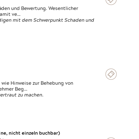
häden und Bewertung. Wesentlicher
damit ve…
ändigen mit dem Schwerpunkt Schaden und
t wie Hinweise zur Behebung von
lnehmer Beg…
vertraut zu machen.
e, nicht einzeln buchbar)