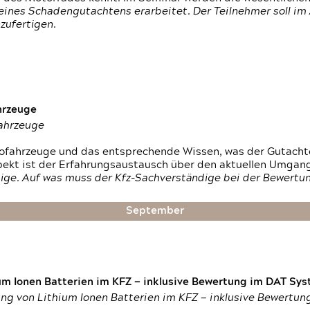
ines Schadengutachtens erarbeitet. Der Teilnehmer soll im 
zufertigen.
hrzeuge
fahrzeuge
ktrofahrzeuge und das entsprechende Wissen, was der Gutach
pekt ist der Erfahrungsaustausch über den aktuellen Umgan
ige. Auf was muss der Kfz-Sachverständige bei der Bewertun
September
um Ionen Batterien im KFZ — inklusive Bewertung im DAT Syst
tung von Lithium Ionen Batterien im KFZ — inklusive Bewertu