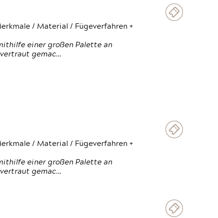
erkmale / Material / Fügeverfahren +
thilfe einer großen Palette an
 vertraut gemac…
erkmale / Material / Fügeverfahren +
thilfe einer großen Palette an
 vertraut gemac…