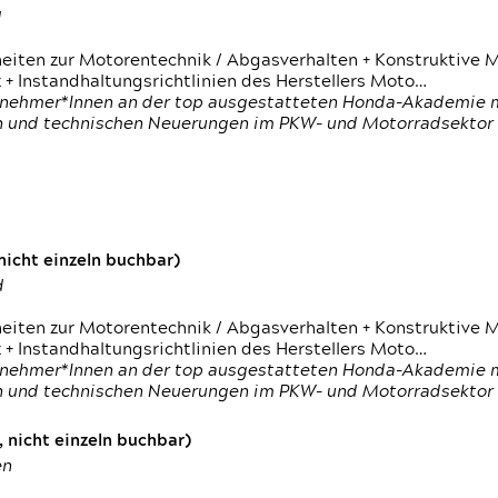
d
heiten zur Motorentechnik / Abgasverhalten + Konstruktive M
 + Instandhaltungsrichtlinien des Herstellers Moto…
nehmer*Innen an der top ausgestatteten Honda-Akademie mi
en und technischen Neuerungen im PKW- und Motorradsektor
icht einzeln buchbar)
d
heiten zur Motorentechnik / Abgasverhalten + Konstruktive M
 + Instandhaltungsrichtlinien des Herstellers Moto…
nehmer*Innen an der top ausgestatteten Honda-Akademie mi
en und technischen Neuerungen im PKW- und Motorradsektor
 nicht einzeln buchbar)
en