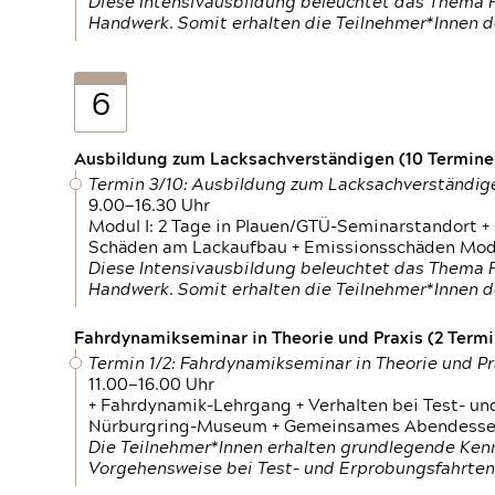
Diese Intensivausbildung beleuchtet das Thema F
Handwerk. Somit erhalten die Teilnehmer*Innen 
6
Ausbildung zum Lacksachverständigen (10 Termine,
Termin 3/10: Ausbildung zum Lacksachverständig
9.00—16.30 Uhr
Modul I: 2 Tage in Plauen/GTÜ-Seminarstandort +
Schäden am Lackaufbau + Emissionsschäden Modul
Diese Intensivausbildung beleuchtet das Thema F
Handwerk. Somit erhalten die Teilnehmer*Innen 
Fahrdynamikseminar in Theorie und Praxis (2 Termin
Termin 1/2: Fahrdynamikseminar in Theorie und Pr
11.00—16.00 Uhr
+ Fahrdynamik-Lehrgang + Verhalten bei Test- un
Nürburgring-Museum + Gemeinsames Abendessen +
Die Teilnehmer*Innen erhalten grundlegende Ken
Vorgehensweise bei Test- und Erprobungsfahrten.