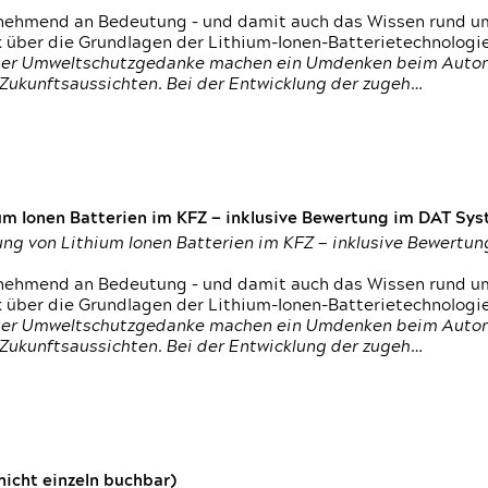
nehmend an Bedeutung – und damit auch das Wissen rund um
k über die Grundlagen der Lithium-Ionen-Batterietechnologi
h der Umweltschutzgedanke machen ein Umdenken beim Autom
e Zukunftsaussichten. Bei der Entwicklung der zugeh…
um Ionen Batterien im KFZ — inklusive Bewertung im DAT Syst
tung von Lithium Ionen Batterien im KFZ — inklusive Bewert
nehmend an Bedeutung – und damit auch das Wissen rund um
k über die Grundlagen der Lithium-Ionen-Batterietechnologi
h der Umweltschutzgedanke machen ein Umdenken beim Autom
e Zukunftsaussichten. Bei der Entwicklung der zugeh…
icht einzeln buchbar)