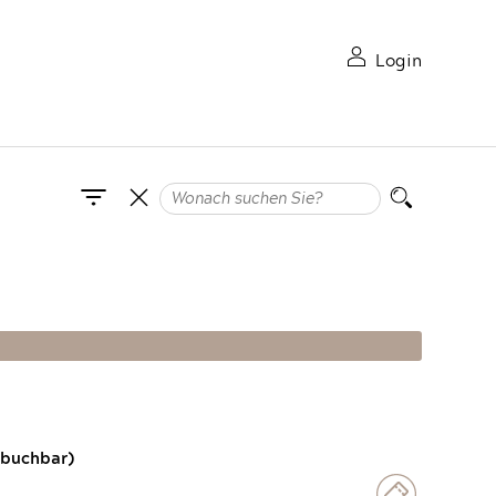
Login
 buchbar)