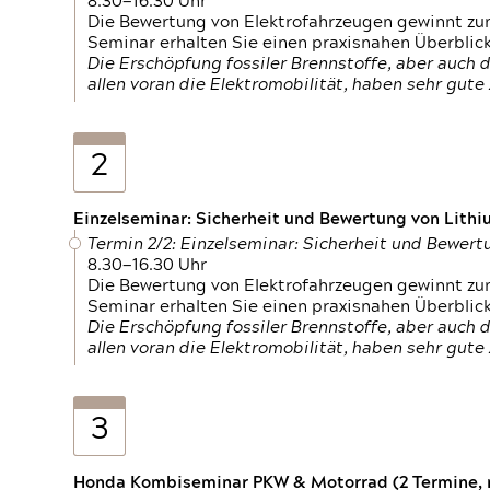
8.30—16.30 Uhr
Die Bewertung von Elektrofahrzeugen gewinnt zu
Seminar erhalten Sie einen praxisnahen Überblic
Die Erschöpfung fossiler Brennstoffe, aber auc
allen voran die Elektromobilität, haben sehr gut
2
Einzelseminar: Sicherheit und Bewertung von Lithi
Termin 2/2: Einzelseminar: Sicherheit und Bewer
8.30—16.30 Uhr
Die Bewertung von Elektrofahrzeugen gewinnt zu
Seminar erhalten Sie einen praxisnahen Überblic
Die Erschöpfung fossiler Brennstoffe, aber auc
allen voran die Elektromobilität, haben sehr gut
3
Honda Kombiseminar PKW & Motorrad (2 Termine, n