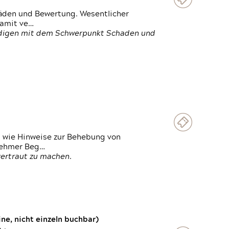
häden und Bewertung. Wesentlicher
damit ve…
ändigen mit dem Schwerpunkt Schaden und
t wie Hinweise zur Behebung von
lnehmer Beg…
vertraut zu machen.
e, nicht einzeln buchbar)