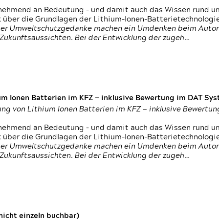
nehmend an Bedeutung – und damit auch das Wissen rund um
k über die Grundlagen der Lithium-Ionen-Batterietechnologi
h der Umweltschutzgedanke machen ein Umdenken beim Autom
e Zukunftsaussichten. Bei der Entwicklung der zugeh…
um Ionen Batterien im KFZ — inklusive Bewertung im DAT Syst
tung von Lithium Ionen Batterien im KFZ — inklusive Bewert
nehmend an Bedeutung – und damit auch das Wissen rund um
k über die Grundlagen der Lithium-Ionen-Batterietechnologi
h der Umweltschutzgedanke machen ein Umdenken beim Autom
e Zukunftsaussichten. Bei der Entwicklung der zugeh…
icht einzeln buchbar)