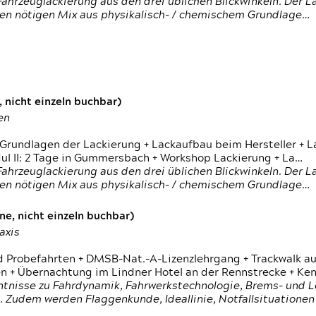
ahrzeuglackierung aus den drei üblichen Blickwinkeln. Der 
den nötigen Mix aus physikalisch- / chemischem Grundlage…
 nicht einzeln buchbar)
en
 Grundlagen der Lackierung + Lackaufbau beim Hersteller +
 II: 2 Tage in Gummersbach + Workshop Lackierung + La…
ahrzeuglackierung aus den drei üblichen Blickwinkeln. Der 
den nötigen Mix aus physikalisch- / chemischem Grundlage…
e, nicht einzeln buchbar)
axis
d Probefahrten + DMSB-Nat.-A-Lizenzlehrgang + Trackwalk au
 Übernachtung im Lindner Hotel an der Rennstrecke + Ken
ntnisse zu Fahrdynamik, Fahrwerkstechnologie, Brems- und L
 Zudem werden Flaggenkunde, Ideallinie, Notfallsituatione