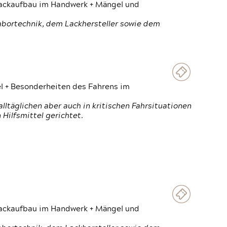
 Lackaufbau im Handwerk + Mängel und
Labortechnik, dem Lackhersteller sowie dem
el + Besonderheiten des Fahrens im
ltäglichen aber auch in kritischen Fahrsituationen
Hilfsmittel gerichtet.
 Lackaufbau im Handwerk + Mängel und