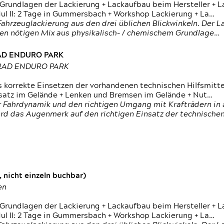
 Grundlagen der Lackierung + Lackaufbau beim Hersteller +
 II: 2 Tage in Gummersbach + Workshop Lackierung + La…
ahrzeuglackierung aus den drei üblichen Blickwinkeln. Der 
den nötigen Mix aus physikalisch- / chemischem Grundlage…
RAD ENDURO PARK
RRAD ENDURO PARK
s korrekte Einsetzen der vorhandenen technischen Hilfsmitt
nsatz im Gelände + Lenken und Bremsen im Gelände + Nut…
 Fahrdynamik und den richtigen Umgang mit Krafträdern in al
rd das Augenmerk auf den richtigen Einsatz der technischen 
 nicht einzeln buchbar)
en
 Grundlagen der Lackierung + Lackaufbau beim Hersteller +
 II: 2 Tage in Gummersbach + Workshop Lackierung + La…