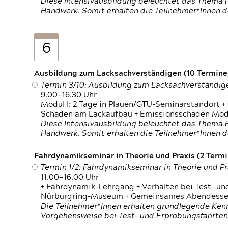
Diese Intensivausbildung beleuchtet das Thema F
Handwerk. Somit erhalten die Teilnehmer*Innen 
6
Ausbildung zum Lacksachverständigen (10 Termine,
Termin 3/10: Ausbildung zum Lacksachverständig
9.00—16.30 Uhr
Modul I: 2 Tage in Plauen/GTÜ-Seminarstandort +
Schäden am Lackaufbau + Emissionsschäden Modul
Diese Intensivausbildung beleuchtet das Thema F
Handwerk. Somit erhalten die Teilnehmer*Innen 
Fahrdynamikseminar in Theorie und Praxis (2 Termin
Termin 1/2: Fahrdynamikseminar in Theorie und Pr
11.00—16.00 Uhr
+ Fahrdynamik-Lehrgang + Verhalten bei Test- un
Nürburgring-Museum + Gemeinsames Abendessen +
Die Teilnehmer*Innen erhalten grundlegende Ken
Vorgehensweise bei Test- und Erprobungsfahrten.