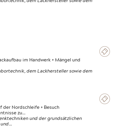
Labortechnik, dem Lackhersteller sowie dem
 Lackaufbau im Handwerk + Mängel und
Labortechnik, dem Lackhersteller sowie dem
f der Nordschleife + Besuch
ntnisse zu…
enktechniken und der grundsätzlichen
n und…