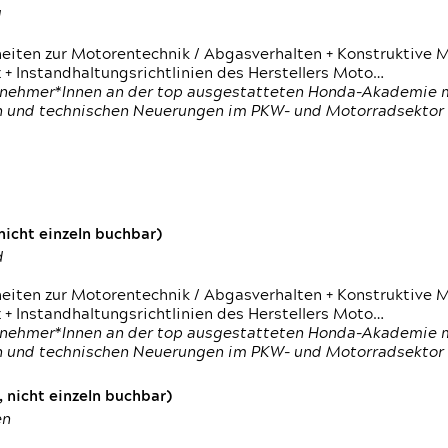
d
heiten zur Motorentechnik / Abgasverhalten + Konstruktive M
 + Instandhaltungsrichtlinien des Herstellers Moto…
nehmer*Innen an der top ausgestatteten Honda-Akademie mi
en und technischen Neuerungen im PKW- und Motorradsektor
icht einzeln buchbar)
d
heiten zur Motorentechnik / Abgasverhalten + Konstruktive M
 + Instandhaltungsrichtlinien des Herstellers Moto…
nehmer*Innen an der top ausgestatteten Honda-Akademie mi
en und technischen Neuerungen im PKW- und Motorradsektor
 nicht einzeln buchbar)
en