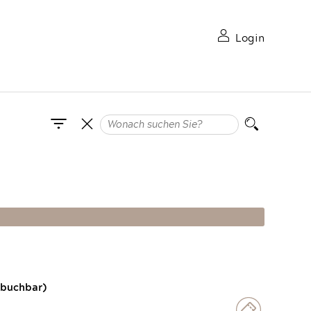
Login
 buchbar)