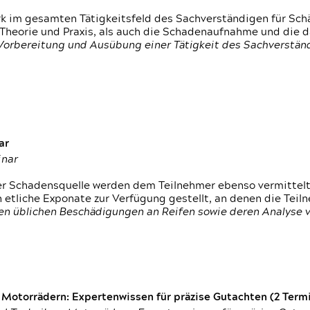
rk im gesamten Tätigkeitsfeld des Sachverständigen für Sc
 Theorie und Praxis, als auch die Schadenaufnahme und die 
 Vorbereitung und Ausübung einer Tätigkeit des Sachverst
ar
inar
der Schadensquelle werden dem Teilnehmer ebenso vermittel
etliche Exponate zur Verfügung gestellt, an denen die Tei
den üblichen Beschädigungen an Reifen sowie deren Analyse 
otorrädern: Expertenwissen für präzise Gutachten (2 Termin