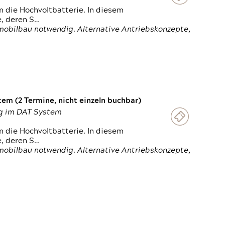
 die Hochvoltbatterie. In diesem
e, deren S…
obilbau notwendig. Alternative Antriebskonzepte,
em (2 Termine, nicht einzeln buchbar)
ung im DAT System
 die Hochvoltbatterie. In diesem
e, deren S…
obilbau notwendig. Alternative Antriebskonzepte,