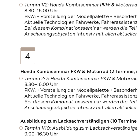
Termin 1/2: Honda Kombiseminar PKW & Motorra
8.30—16.00 Uhr
PKW: + Vorstellung der Modellpalette + Besonder
Aktuelle Technologien Fahrwerke, Fahrerassistenz
Bei diesem Kombinationsseminar werden die Teil
Anschauungsobjekten intensiv mit allen aktuell
4
Honda Kombiseminar PKW & Motorrad (2 Termine, n
Termin 2/2: Honda Kombiseminar PKW & Motorra
8.30—16.00 Uhr
PKW: + Vorstellung der Modellpalette + Besonder
Aktuelle Technologien Fahrwerke, Fahrerassistenz
Bei diesem Kombinationsseminar werden die Teil
Anschauungsobjekten intensiv mit allen aktuell
Ausbildung zum Lacksachverständigen (10 Termine,
Termin 1/10: Ausbildung zum Lacksachverständig
9.00—16.30 Uhr