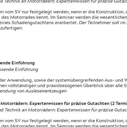
d Technik an Motorrädern: Expertenwissen für präzise Guta
 vom SV nur festgelegt werden, wenn er die Konstruktion, 
g des Motorrades kennt. Im Seminar werden die wesentliche
ines Schadengutachtens erarbeitet. Der Teilnehmer soll im 
zufertigen.
sende Einführung
assende Einführung
n der Anwendung, sowie der systemübergreifenden Aus- und 
nen vollständigen und praxisbezogenen Überblick über alle 
wendung von Auslesewerkzeugen
otorrädern: Expertenwissen für präzise Gutachten (2 Termin
d Technik an Motorrädern: Expertenwissen für präzise Guta
 vom SV nur festgelegt werden, wenn er die Konstruktion, 
g des Motorrades kennt. Im Seminar werden die wesentliche