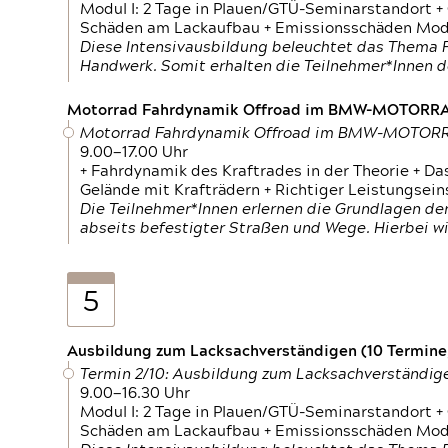
Modul I: 2 Tage in Plauen/GTÜ-Seminarstandort +
Schäden am Lackaufbau + Emissionsschäden Modul
Diese Intensivausbildung beleuchtet das Thema F
Handwerk. Somit erhalten die Teilnehmer*Innen 
Motorrad Fahrdynamik Offroad im BMW-MOTOR
Motorrad Fahrdynamik Offroad im BMW-MOTO
9.00—17.00 Uhr
+ Fahrdynamik des Kraftrades in der Theorie + Da
Gelände mit Krafträdern + Richtiger Leistungsei
Die Teilnehmer*Innen erlernen die Grundlagen der
abseits befestigter Straßen und Wege. Hierbei wi
5
Ausbildung zum Lacksachverständigen (10 Termine,
Termin 2/10: Ausbildung zum Lacksachverständig
9.00—16.30 Uhr
Modul I: 2 Tage in Plauen/GTÜ-Seminarstandort +
Schäden am Lackaufbau + Emissionsschäden Modul