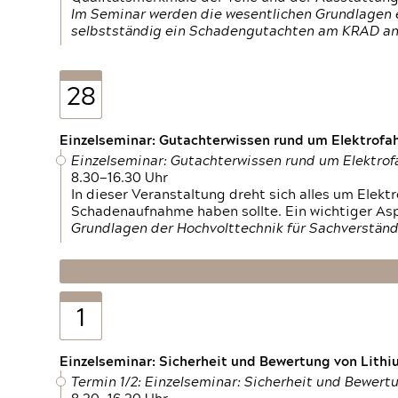
Im Seminar werden die wesentlichen Grundlagen e
selbstständig ein Schadengutachten am KRAD an
28
Einzelseminar: Gutachterwissen rund um Elektrofa
Einzelseminar: Gutachterwissen rund um Elektro
8.30—16.30 Uhr
In dieser Veranstaltung dreht sich alles um Ele
Schadenaufnahme haben sollte. Ein wichtiger As
Grundlagen der Hochvolttechnik für Sachverständ
1
Einzelseminar: Sicherheit und Bewertung von Lithi
Termin 1/2: Einzelseminar: Sicherheit und Bewer