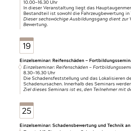
10.00—16.30 Uhr
In dieser Veranstaltung liegt das Hauptaugenme
Bestandteil ist sowohl die Fahrzeugbewertung in
Dieser sechswöchige Ausbildungsgang dient zur
Bewertung.
19
Einzelseminar: Reifenschäden — Fortbildungssemin
Einzelseminar: Reifenschäden — Fortbildungssem
8.30—16.30 Uhr
Die Schadensfeststellung und das Lokalisieren 
Schadenursachen. Innerhalb des Seminars werden 
Ziel dieses Seminars ist es, den Teilnehmer mit 
25
Einzelseminar: Schadensbewertung und Technik an M