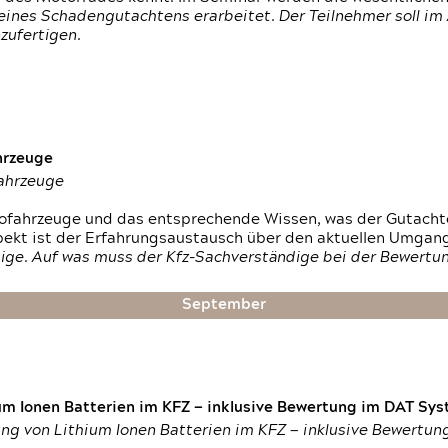
ines Schadengutachtens erarbeitet. Der Teilnehmer soll im 
zufertigen.
hrzeuge
fahrzeuge
ktrofahrzeuge und das entsprechende Wissen, was der Gutach
pekt ist der Erfahrungsaustausch über den aktuellen Umgan
ige. Auf was muss der Kfz-Sachverständige bei der Bewertun
September
um Ionen Batterien im KFZ — inklusive Bewertung im DAT Syst
tung von Lithium Ionen Batterien im KFZ — inklusive Bewertu