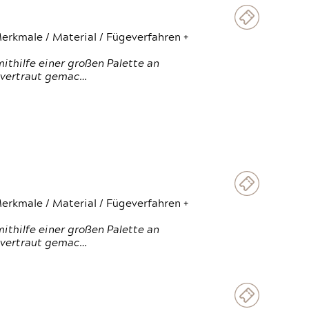
erkmale / Material / Fügeverfahren +
thilfe einer großen Palette an
 vertraut gemac…
erkmale / Material / Fügeverfahren +
thilfe einer großen Palette an
 vertraut gemac…