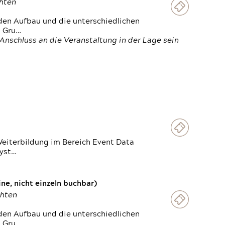
chten
den Aufbau und die unterschiedlichen
n Gru…
Anschluss an die Veranstaltung in der Lage sein
Weiterbildung im Bereich Event Data
Syst…
e, nicht einzeln buchbar)
chten
den Aufbau und die unterschiedlichen
n Gru…