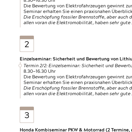
8.30—16.30 Uhr
Die Bewertung von Elektrofahrzeugen gewinnt zu
Seminar erhalten Sie einen praxisnahen Überblic
Die Erschöpfung fossiler Brennstoffe, aber auc
allen voran die Elektromobilität, haben sehr gut
2
Einzelseminar: Sicherheit und Bewertung von Lithi
Termin 2/2: Einzelseminar: Sicherheit und Bewer
8.30—16.30 Uhr
Die Bewertung von Elektrofahrzeugen gewinnt zu
Seminar erhalten Sie einen praxisnahen Überblic
Die Erschöpfung fossiler Brennstoffe, aber auc
allen voran die Elektromobilität, haben sehr gut
3
Honda Kombiseminar PKW & Motorrad (2 Termine, n