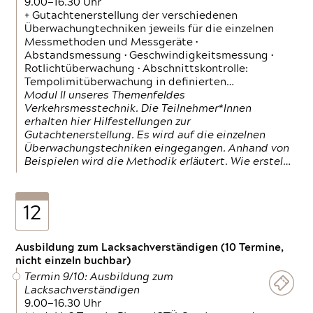
9.00—16.30 Uhr
+ Gutachtenerstellung der verschiedenen
Überwachungtechniken jeweils für die einzelnen
Messmethoden und Messgeräte •
Abstandsmessung • Geschwindigkeitsmessung •
Rotlichtüberwachung • Abschnittskontrolle:
Tempolimitüberwachung in definierten…
Modul II unseres Themenfeldes
Verkehrsmesstechnik. Die Teilnehmer*Innen
erhalten hier Hilfestellungen zur
Gutachtenerstellung. Es wird auf die einzelnen
Überwachungstechniken eingegangen. Anhand von
Beispielen wird die Methodik erläutert. Wie erstel…
12
Ausbildung zum Lacksachverständigen (10 Termine,
nicht einzeln buchbar)
Termin 9/10: Ausbildung zum
Lacksachverständigen
9.00—16.30 Uhr