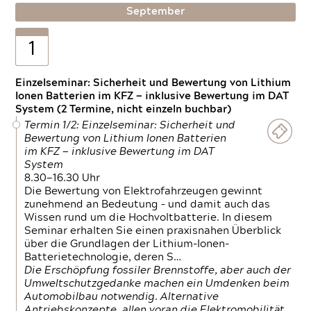
September
1
Einzelseminar: Sicherheit und Bewertung von Lithium
Ionen Batterien im KFZ — inklusive Bewertung im DAT
System (2 Termine, nicht einzeln buchbar)
Termin 1/2: Einzelseminar: Sicherheit und
Bewertung von Lithium Ionen Batterien
im KFZ — inklusive Bewertung im DAT
System
8.30—16.30 Uhr
Die Bewertung von Elektrofahrzeugen gewinnt
zunehmend an Bedeutung – und damit auch das
Wissen rund um die Hochvoltbatterie. In diesem
Seminar erhalten Sie einen praxisnahen Überblick
über die Grundlagen der Lithium-Ionen-
Batterietechnologie, deren S…
Die Erschöpfung fossiler Brennstoffe, aber auch der
Umweltschutzgedanke machen ein Umdenken beim
Automobilbau notwendig. Alternative
Antriebskonzepte, allen voran die Elektromobilität,