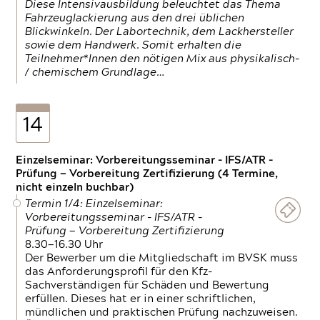
Diese Intensivausbildung beleuchtet das Thema
Fahrzeuglackierung aus den drei üblichen
Blickwinkeln. Der Labortechnik, dem Lackhersteller
sowie dem Handwerk. Somit erhalten die
Teilnehmer*Innen den nötigen Mix aus physikalisch-
/ chemischem Grundlage…
14
Einzelseminar: Vorbereitungsseminar - IFS/ATR -
Prüfung — Vorbereitung Zertifizierung (4 Termine,
nicht einzeln buchbar)
Termin 1/4: Einzelseminar:
Vorbereitungsseminar - IFS/ATR -
Prüfung — Vorbereitung Zertifizierung
8.30—16.30 Uhr
Der Bewerber um die Mitgliedschaft im BVSK muss
das Anforderungsprofil für den Kfz-
Sachverständigen für Schäden und Bewertung
erfüllen. Dieses hat er in einer schriftlichen,
mündlichen und praktischen Prüfung nachzuweisen.