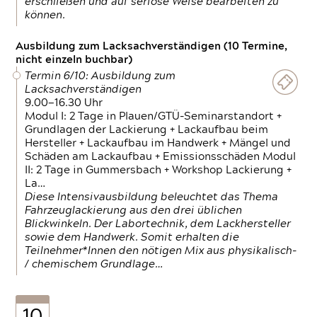
erschließen und auf seriöse Weise bearbeiten zu
können.
Ausbildung zum Lacksachverständigen (10 Termine,
nicht einzeln buchbar)
Termin 6/10: Ausbildung zum
Lacksachverständigen
9.00—16.30 Uhr
Modul I: 2 Tage in Plauen/GTÜ-Seminarstandort +
Grundlagen der Lackierung + Lackaufbau beim
Hersteller + Lackaufbau im Handwerk + Mängel und
Schäden am Lackaufbau + Emissionsschäden Modul
II: 2 Tage in Gummersbach + Workshop Lackierung +
La…
Diese Intensivausbildung beleuchtet das Thema
Fahrzeuglackierung aus den drei üblichen
Blickwinkeln. Der Labortechnik, dem Lackhersteller
sowie dem Handwerk. Somit erhalten die
Teilnehmer*Innen den nötigen Mix aus physikalisch-
/ chemischem Grundlage…