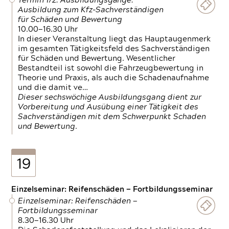
Termin 1/2: Ausbildungsgänge:
Ausbildung zum Kfz-Sachverständigen
für Schäden und Bewertung
10.00—16.30 Uhr
In dieser Veranstaltung liegt das Hauptaugenmerk
im gesamten Tätigkeitsfeld des Sachverständigen
für Schäden und Bewertung. Wesentlicher
Bestandteil ist sowohl die Fahrzeugbewertung in
Theorie und Praxis, als auch die Schadenaufnahme
und die damit ve…
Dieser sechswöchige Ausbildungsgang dient zur
Vorbereitung und Ausübung einer Tätigkeit des
Sachverständigen mit dem Schwerpunkt Schaden
und Bewertung.
19
Einzelseminar: Reifenschäden — Fortbildungsseminar
Einzelseminar: Reifenschäden —
Fortbildungsseminar
8.30—16.30 Uhr