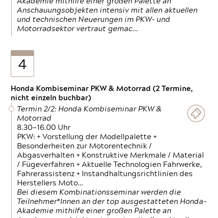
Akademie mithilfe einer großen Palette an
Anschauungsobjekten intensiv mit allen aktuellen
und technischen Neuerungen im PKW- und
Motorradsektor vertraut gemac…
4
Honda Kombiseminar PKW & Motorrad (2 Termine,
nicht einzeln buchbar)
Termin 2/2: Honda Kombiseminar PKW &
Motorrad
8.30—16.00 Uhr
PKW: + Vorstellung der Modellpalette +
Besonderheiten zur Motorentechnik /
Abgasverhalten + Konstruktive Merkmale / Material
/ Fügeverfahren + Aktuelle Technologien Fahrwerke,
Fahrerassistenz + Instandhaltungsrichtlinien des
Herstellers Moto…
Bei diesem Kombinationsseminar werden die
Teilnehmer*Innen an der top ausgestatteten Honda-
Akademie mithilfe einer großen Palette an