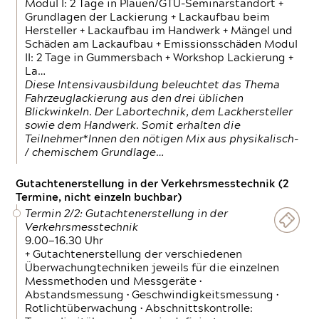
Modul I: 2 Tage in Plauen/GTÜ-Seminarstandort +
Grundlagen der Lackierung + Lackaufbau beim
Hersteller + Lackaufbau im Handwerk + Mängel und
Schäden am Lackaufbau + Emissionsschäden Modul
II: 2 Tage in Gummersbach + Workshop Lackierung +
La…
Diese Intensivausbildung beleuchtet das Thema
Fahrzeuglackierung aus den drei üblichen
Blickwinkeln. Der Labortechnik, dem Lackhersteller
sowie dem Handwerk. Somit erhalten die
Teilnehmer*Innen den nötigen Mix aus physikalisch-
/ chemischem Grundlage…
Gutachtenerstellung in der Verkehrsmesstechnik (2
Termine, nicht einzeln buchbar)
Termin 2/2: Gutachtenerstellung in der
Verkehrsmesstechnik
9.00—16.30 Uhr
+ Gutachtenerstellung der verschiedenen
Überwachungtechniken jeweils für die einzelnen
Messmethoden und Messgeräte •
Abstandsmessung • Geschwindigkeitsmessung •
Rotlichtüberwachung • Abschnittskontrolle: