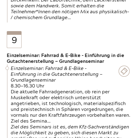
Blickwinkeln. Der Labortechnik, dem Lackhersteller
sowie dem Handwerk. Somit erhalten die
Teilnehmer*Innen den nötigen Mix aus physikalisch-
/ chemischem Grundlage…
9
Einzelseminar: Fahrrad & E-Bike - Einführung in die
Gutachtenerstellung — Grundlagenseminar
Einzelseminar: Fahrrad & E-Bike -
Einführung in die Gutachtenerstellung —
Grundlagenseminar
8.30—16.30 Uhr
Die aktuelle Fahrradgeneration, ob rein per
Muskelkraft oder elektrisch unterstützt
angetrieben, ist technologisch, materialspezifisch
und preistechnisch in Sphären vorgedrungen, die
vormals nur den Kraftfahrzeugen vorbehalten waren.
Ziel des Semina…
Ziel des Seminars ist es, dem Kfz-Sachverständigen
die Möglichkeit zu geben, sich diesen Markt zu