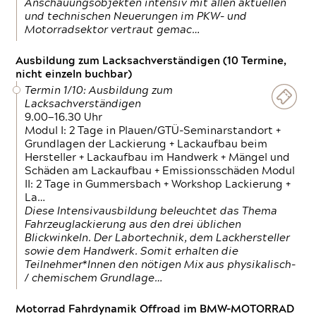
Anschauungsobjekten intensiv mit allen aktuellen
und technischen Neuerungen im PKW- und
Motorradsektor vertraut gemac…
Ausbildung zum Lacksachverständigen (10 Termine,
nicht einzeln buchbar)
Termin 1/10: Ausbildung zum
Lacksachverständigen
9.00—16.30 Uhr
Modul I: 2 Tage in Plauen/GTÜ-Seminarstandort +
Grundlagen der Lackierung + Lackaufbau beim
Hersteller + Lackaufbau im Handwerk + Mängel und
Schäden am Lackaufbau + Emissionsschäden Modul
II: 2 Tage in Gummersbach + Workshop Lackierung +
La…
Diese Intensivausbildung beleuchtet das Thema
Fahrzeuglackierung aus den drei üblichen
Blickwinkeln. Der Labortechnik, dem Lackhersteller
sowie dem Handwerk. Somit erhalten die
Teilnehmer*Innen den nötigen Mix aus physikalisch-
/ chemischem Grundlage…
Motorrad Fahrdynamik Offroad im BMW-MOTORRAD