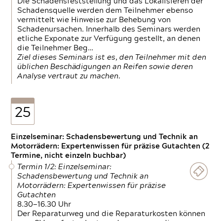
Die Schadensfeststellung und das Lokalisieren der
Schadensquelle werden dem Teilnehmer ebenso
vermittelt wie Hinweise zur Behebung von
Schadenursachen. Innerhalb des Seminars werden
etliche Exponate zur Verfügung gestellt, an denen
die Teilnehmer Beg…
Ziel dieses Seminars ist es, den Teilnehmer mit den
üblichen Beschädigungen an Reifen sowie deren
Analyse vertraut zu machen.
25
Einzelseminar: Schadensbewertung und Technik an
Motorrädern: Expertenwissen für präzise Gutachten (2
Termine, nicht einzeln buchbar)
Termin 1/2: Einzelseminar:
Schadensbewertung und Technik an
Motorrädern: Expertenwissen für präzise
Gutachten
8.30—16.30 Uhr
Der Reparaturweg und die Reparaturkosten können