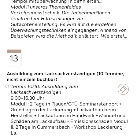
Tempolimitüberwachung in definierten…
Modul II unseres Themenfeldes
Verkehrsmesstechnik. Die Teilnehmer*Innen
erhalten hier Hilfestellungen zur
Gutachtenerstellung. Es wird auf die einzelnen
Überwachungstechniken eingegangen. Anhand von
Beispielen wird die Methodik erläutert. Wie erstel…
13
Ausbildung zum Lacksachverständigen (10 Termine,
nicht einzeln buchbar)
Termin 10/10: Ausbildung zum
Lacksachverständigen
9.00—16.30 Uhr
Modul I: 2 Tage in Plauen/GTÜ-Seminarstandort +
Grundlagen der Lackierung + Lackaufbau beim
Hersteller + Lackaufbau im Handwerk + Mängel und
Schäden am Lackaufbau + Emissionsschäden Modul
II: 2 Tage in Gummersbach + Workshop Lackierung +
La…