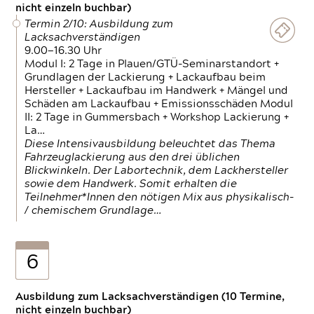
nicht einzeln buchbar)
Termin 2/10: Ausbildung zum
Lacksachverständigen
9.00—16.30 Uhr
Modul I: 2 Tage in Plauen/GTÜ-Seminarstandort +
Grundlagen der Lackierung + Lackaufbau beim
Hersteller + Lackaufbau im Handwerk + Mängel und
Schäden am Lackaufbau + Emissionsschäden Modul
II: 2 Tage in Gummersbach + Workshop Lackierung +
La…
Diese Intensivausbildung beleuchtet das Thema
Fahrzeuglackierung aus den drei üblichen
Blickwinkeln. Der Labortechnik, dem Lackhersteller
sowie dem Handwerk. Somit erhalten die
Teilnehmer*Innen den nötigen Mix aus physikalisch-
/ chemischem Grundlage…
6
Ausbildung zum Lacksachverständigen (10 Termine,
nicht einzeln buchbar)