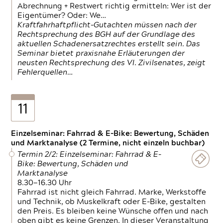
Abrechnung + Restwert richtig ermitteln: Wer ist der
Eigentümer? Oder: We…
Kraftfahrhaftpflicht-Gutachten müssen nach der
Rechtsprechung des BGH auf der Grundlage des
aktuellen Schadenersatzrechtes erstellt sein. Das
Seminar bietet praxisnahe Erläuterungen der
neusten Rechtsprechung des VI. Zivilsenates, zeigt
Fehlerquellen…
11
Einzelseminar: Fahrrad & E-Bike: Bewertung, Schäden
und Marktanalyse (2 Termine, nicht einzeln buchbar)
Termin 2/2: Einzelseminar: Fahrrad & E-
Bike: Bewertung, Schäden und
Marktanalyse
8.30—16.30 Uhr
Fahrrad ist nicht gleich Fahrrad. Marke, Werkstoffe
und Technik, ob Muskelkraft oder E-Bike, gestalten
den Preis. Es bleiben keine Wünsche offen und nach
oben gibt es keine Grenzen. In dieser Veranstaltung