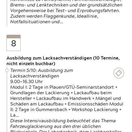
Brems- und Lenktechniken und der grundsätzlichen
Vorgehensweise bei Test- und Erprobungsfahrten.
Zudem werden Flaggenkunde, Ideallinie,
Notfallsituationen und…
8
Ausbildung zum Lacksachverständigen (10 Termine,
nicht einzeln buchbar)
Termin 5/10: Ausbildung zum
Lacksachverständigen
9.00—16.30 Uhr
Modul I: 2 Tage in Plauen/GTÜ-Seminarstandort +
Grundlagen der Lackierung + Lackaufbau beim
Hersteller + Lackaufbau im Handwerk + Mängel und
Schäden am Lackaufbau + Emissionsschäden Modul
II: 2 Tage in Gummersbach + Workshop Lackierung +
La…
Diese Intensivausbildung beleuchtet das Thema
Fahrzeuglackierung aus den drei üblichen