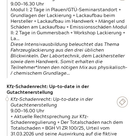
9.00—16.30 Uhr
Modul I: 2 Tage in Plauen/GTÜ-Seminarstandort +
Grundlagen der Lackierung + Lackaufbau beim
Hersteller + Lackaufbau im Handwerk + Mängel und
Schäden am Lackaufbau + Emissionsschäden Modul
II: 2 Tage in Gummersbach + Workshop Lackierung +
La…
Diese Intensivausbildung beleuchtet das Thema
Fahrzeuglackierung aus den drei üblichen
Blickwinkeln. Der Labortechnik, dem Lackhersteller
sowie dem Handwerk. Somit erhalten die
Teilnehmer*Innen den nötigen Mix aus physikalisch-
/ chemischem Grundlage…
Kfz-Schadenrecht: Up-to-date in der
Gutachtenerstellung
Kfz-Schadenrecht: Up-to-date in der
Gutachtenerstellung
9.00—16.00 Uhr
+ Aktuelle Rechtsprechung zur Kfz-
Schadenregulierung + Der Totalschaden nach dem
Totalschaden + BGH VI ZR 100/25, Urteil vom
31.03.2026 und seine Auswirkung auf die fiktive