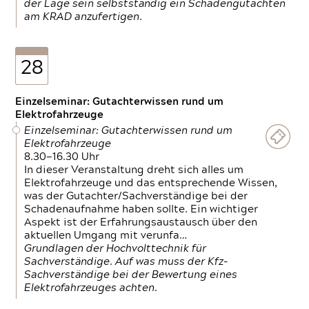
der Lage sein selbstständig ein Schadengutachten
am KRAD anzufertigen.
28
Einzelseminar: Gutachterwissen rund um
Elektrofahrzeuge
Einzelseminar: Gutachterwissen rund um
Elektrofahrzeuge
8.30—16.30 Uhr
In dieser Veranstaltung dreht sich alles um
Elektrofahrzeuge und das entsprechende Wissen,
was der Gutachter/Sachverständige bei der
Schadenaufnahme haben sollte. Ein wichtiger
Aspekt ist der Erfahrungsaustausch über den
aktuellen Umgang mit verunfa…
Grundlagen der Hochvolttechnik für
Sachverständige. Auf was muss der Kfz-
Sachverständige bei der Bewertung eines
Elektrofahrzeuges achten.