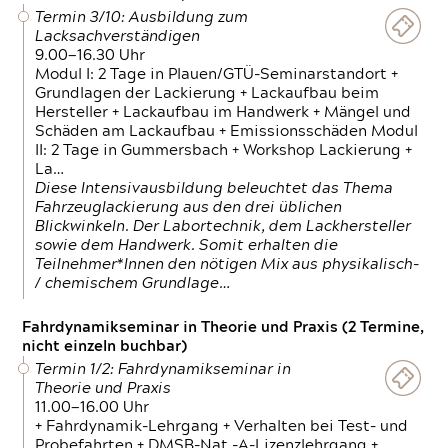
Termin 3/10: Ausbildung zum
Lacksachverständigen
9.00—16.30 Uhr
Modul I: 2 Tage in Plauen/GTÜ-Seminarstandort +
Grundlagen der Lackierung + Lackaufbau beim
Hersteller + Lackaufbau im Handwerk + Mängel und
Schäden am Lackaufbau + Emissionsschäden Modul
II: 2 Tage in Gummersbach + Workshop Lackierung +
La…
Diese Intensivausbildung beleuchtet das Thema
Fahrzeuglackierung aus den drei üblichen
Blickwinkeln. Der Labortechnik, dem Lackhersteller
sowie dem Handwerk. Somit erhalten die
Teilnehmer*Innen den nötigen Mix aus physikalisch-
/ chemischem Grundlage…
Fahrdynamikseminar in Theorie und Praxis (2 Termine,
nicht einzeln buchbar)
Termin 1/2: Fahrdynamikseminar in
Theorie und Praxis
11.00—16.00 Uhr
+ Fahrdynamik-Lehrgang + Verhalten bei Test- und
Probefahrten + DMSB-Nat.-A-Lizenzlehrgang +