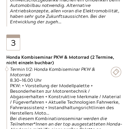
Umweltschutzgedanke machen ein Umdenken beim
Automobilbau notwendig. Alternative
Antriebskonzepte, allen voran die Elektromobilität,
haben sehr gute Zukunftsaussichten. Bei der
Entwicklung der zugeh…
3
Honda Kombiseminar PKW & Motorrad (2 Termine,
nicht einzeln buchbar)
Termin 1/2: Honda Kombiseminar PKW &
Motorrad
8.30—16.00 Uhr
PKW: + Vorstellung der Modellpalette +
Besonderheiten zur Motorentechnik /
Abgasverhalten + Konstruktive Merkmale / Material
/ Fügeverfahren + Aktuelle Technologien Fahrwerke,
Fahrerassistenz + Instandhaltungsrichtlinien des
Herstellers Moto…
Bei diesem Kombinationsseminar werden die
Teilnehmer*Innen an der top ausgestatteten Honda-