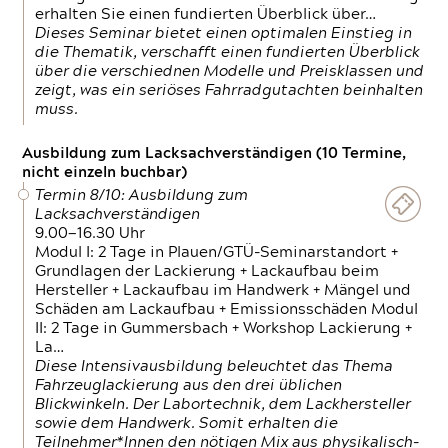
erhalten Sie einen fundierten Überblick über…
Dieses Seminar bietet einen optimalen Einstieg in
die Thematik, verschafft einen fundierten Überblick
über die verschiednen Modelle und Preisklassen und
zeigt, was ein seriöses Fahrradgutachten beinhalten
muss.
Ausbildung zum Lacksachverständigen (10 Termine,
nicht einzeln buchbar)
Termin 8/10: Ausbildung zum
Lacksachverständigen
9.00—16.30 Uhr
Modul I: 2 Tage in Plauen/GTÜ-Seminarstandort +
Grundlagen der Lackierung + Lackaufbau beim
Hersteller + Lackaufbau im Handwerk + Mängel und
Schäden am Lackaufbau + Emissionsschäden Modul
II: 2 Tage in Gummersbach + Workshop Lackierung +
La…
Diese Intensivausbildung beleuchtet das Thema
Fahrzeuglackierung aus den drei üblichen
Blickwinkeln. Der Labortechnik, dem Lackhersteller
sowie dem Handwerk. Somit erhalten die
Teilnehmer*Innen den nötigen Mix aus physikalisch-