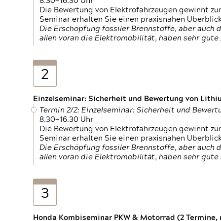
8.30—16.30 Uhr
Die Bewertung von Elektrofahrzeugen gewinnt zu
Seminar erhalten Sie einen praxisnahen Überblic
Die Erschöpfung fossiler Brennstoffe, aber auc
allen voran die Elektromobilität, haben sehr gut
2
Einzelseminar: Sicherheit und Bewertung von Lithi
Termin 2/2: Einzelseminar: Sicherheit und Bewer
8.30—16.30 Uhr
Die Bewertung von Elektrofahrzeugen gewinnt zu
Seminar erhalten Sie einen praxisnahen Überblic
Die Erschöpfung fossiler Brennstoffe, aber auc
allen voran die Elektromobilität, haben sehr gut
3
Honda Kombiseminar PKW & Motorrad (2 Termine, n