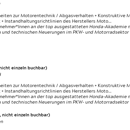
d
heiten zur Motorentechnik / Abgasverhalten + Konstruktive M
 + Instandhaltungsrichtlinien des Herstellers Moto…
nehmer*Innen an der top ausgestatteten Honda-Akademie mi
en und technischen Neuerungen im PKW- und Motorradsektor
icht einzeln buchbar)
d
heiten zur Motorentechnik / Abgasverhalten + Konstruktive M
 + Instandhaltungsrichtlinien des Herstellers Moto…
nehmer*Innen an der top ausgestatteten Honda-Akademie mi
en und technischen Neuerungen im PKW- und Motorradsektor
 nicht einzeln buchbar)
en