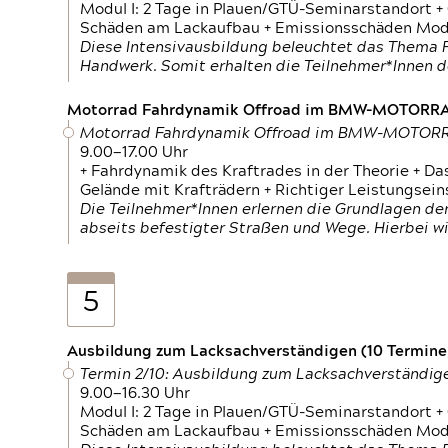
Modul I: 2 Tage in Plauen/GTÜ-Seminarstandort +
Schäden am Lackaufbau + Emissionsschäden Modul
Diese Intensivausbildung beleuchtet das Thema F
Handwerk. Somit erhalten die Teilnehmer*Innen 
Motorrad Fahrdynamik Offroad im BMW-MOTOR
Motorrad Fahrdynamik Offroad im BMW-MOTO
9.00—17.00 Uhr
+ Fahrdynamik des Kraftrades in der Theorie + Da
Gelände mit Krafträdern + Richtiger Leistungsei
Die Teilnehmer*Innen erlernen die Grundlagen der
abseits befestigter Straßen und Wege. Hierbei wi
5
Ausbildung zum Lacksachverständigen (10 Termine,
Termin 2/10: Ausbildung zum Lacksachverständig
9.00—16.30 Uhr
Modul I: 2 Tage in Plauen/GTÜ-Seminarstandort +
Schäden am Lackaufbau + Emissionsschäden Modul