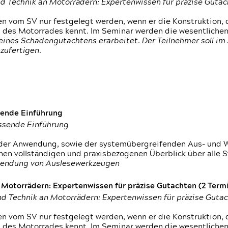
d Technik an Motorrädern: Expertenwissen für präzise Guta
 vom SV nur festgelegt werden, wenn er die Konstruktion, 
g des Motorrades kennt. Im Seminar werden die wesentliche
ines Schadengutachtens erarbeitet. Der Teilnehmer soll im 
zufertigen.
sende Einführung
assende Einführung
n der Anwendung, sowie der systemübergreifenden Aus- und 
nen vollständigen und praxisbezogenen Überblick über alle 
wendung von Auslesewerkzeugen
otorrädern: Expertenwissen für präzise Gutachten (2 Termin
d Technik an Motorrädern: Expertenwissen für präzise Guta
 vom SV nur festgelegt werden, wenn er die Konstruktion, 
g des Motorrades kennt. Im Seminar werden die wesentliche