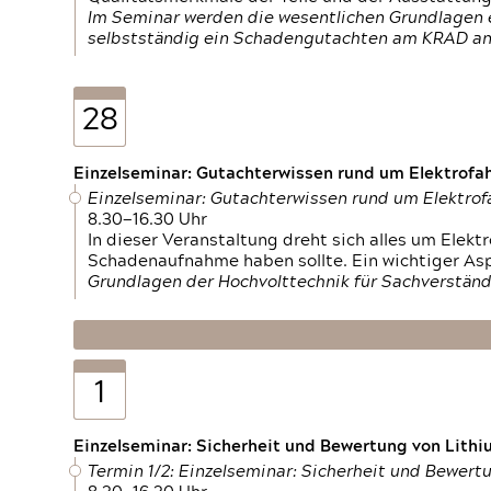
Im Seminar werden die wesentlichen Grundlagen e
selbstständig ein Schadengutachten am KRAD an
28
Einzelseminar: Gutachterwissen rund um Elektrofa
Einzelseminar: Gutachterwissen rund um Elektro
8.30—16.30 Uhr
In dieser Veranstaltung dreht sich alles um Ele
Schadenaufnahme haben sollte. Ein wichtiger As
Grundlagen der Hochvolttechnik für Sachverständ
1
Einzelseminar: Sicherheit und Bewertung von Lithi
Termin 1/2: Einzelseminar: Sicherheit und Bewer