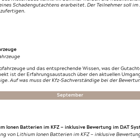
ines Schadengutachtens erarbeitet. Der Teilnehmer soll im 
zufertigen.
hrzeuge
fahrzeuge
ktrofahrzeuge und das entsprechende Wissen, was der Gutach
pekt ist der Erfahrungsaustausch über den aktuellen Umgan
ige. Auf was muss der Kfz-Sachverständige bei der Bewertun
September
um Ionen Batterien im KFZ — inklusive Bewertung im DAT Syst
tung von Lithium Ionen Batterien im KFZ — inklusive Bewertu