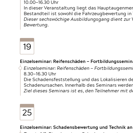
10.00—16.30 Uhr
In dieser Veranstaltung liegt das Hauptaugenme
Bestandteil ist sowohl die Fahrzeugbewertung in
Dieser sechswöchige Ausbildungsgang dient zur
Bewertung.
19
Einzelseminar: Reifenschäden — Fortbildungssemin
Einzelseminar: Reifenschäden — Fortbildungssem
8.30—16.30 Uhr
Die Schadensfeststellung und das Lokalisieren 
Schadenursachen. Innerhalb des Seminars werden 
Ziel dieses Seminars ist es, den Teilnehmer mit 
25
Einzelseminar: Schadensbewertung und Technik an M