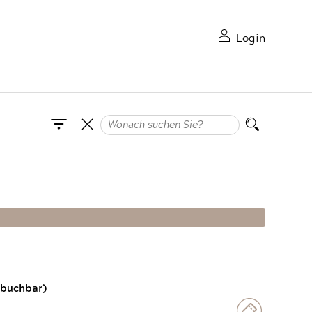
Login
 buchbar)