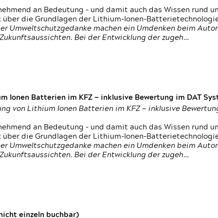
nehmend an Bedeutung – und damit auch das Wissen rund um
k über die Grundlagen der Lithium-Ionen-Batterietechnologi
h der Umweltschutzgedanke machen ein Umdenken beim Autom
e Zukunftsaussichten. Bei der Entwicklung der zugeh…
um Ionen Batterien im KFZ — inklusive Bewertung im DAT Syst
tung von Lithium Ionen Batterien im KFZ — inklusive Bewert
nehmend an Bedeutung – und damit auch das Wissen rund um
k über die Grundlagen der Lithium-Ionen-Batterietechnologi
h der Umweltschutzgedanke machen ein Umdenken beim Autom
e Zukunftsaussichten. Bei der Entwicklung der zugeh…
icht einzeln buchbar)