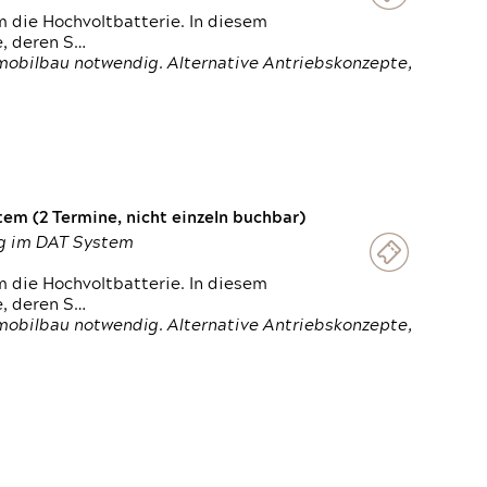
 die Hochvoltbatterie. In diesem
e, deren S…
obilbau notwendig. Alternative Antriebskonzepte,
em (2 Termine, nicht einzeln buchbar)
ung im DAT System
 die Hochvoltbatterie. In diesem
e, deren S…
obilbau notwendig. Alternative Antriebskonzepte,