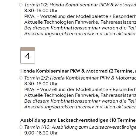
Termin 1/2: Honda Kombiseminar PKW & Motorra
8.30—16.00 Uhr
PKW: + Vorstellung der Modellpalette + Besonder
Aktuelle Technologien Fahrwerke, Fahrerassistenz
Bei diesem Kombinationsseminar werden die Teil
Anschauungsobjekten intensiv mit allen aktuell
4
Honda Kombiseminar PKW & Motorrad (2 Termine, n
Termin 2/2: Honda Kombiseminar PKW & Motorra
8.30—16.00 Uhr
PKW: + Vorstellung der Modellpalette + Besonder
Aktuelle Technologien Fahrwerke, Fahrerassistenz
Bei diesem Kombinationsseminar werden die Teil
Anschauungsobjekten intensiv mit allen aktuell
Ausbildung zum Lacksachverständigen (10 Termine,
Termin 1/10: Ausbildung zum Lacksachverständig
9.00—16.30 Uhr