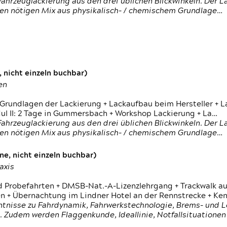
ahrzeuglackierung aus den drei üblichen Blickwinkeln. Der 
den nötigen Mix aus physikalisch- / chemischem Grundlage…
 nicht einzeln buchbar)
en
 Grundlagen der Lackierung + Lackaufbau beim Hersteller +
 II: 2 Tage in Gummersbach + Workshop Lackierung + La…
ahrzeuglackierung aus den drei üblichen Blickwinkeln. Der 
den nötigen Mix aus physikalisch- / chemischem Grundlage…
e, nicht einzeln buchbar)
axis
d Probefahrten + DMSB-Nat.-A-Lizenzlehrgang + Trackwalk au
 Übernachtung im Lindner Hotel an der Rennstrecke + Ken
ntnisse zu Fahrdynamik, Fahrwerkstechnologie, Brems- und L
 Zudem werden Flaggenkunde, Ideallinie, Notfallsituatione