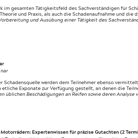
rk im gesamten Tätigkeitsfeld des Sachverständigen für Sc
 Theorie und Praxis, als auch die Schadenaufnahme und die 
 Vorbereitung und Ausübung einer Tätigkeit des Sachverst
ar
inar
der Schadensquelle werden dem Teilnehmer ebenso vermittel
etliche Exponate zur Verfügung gestellt, an denen die Tei
den üblichen Beschädigungen an Reifen sowie deren Analyse 
otorrädern: Expertenwissen für präzise Gutachten (2 Termin