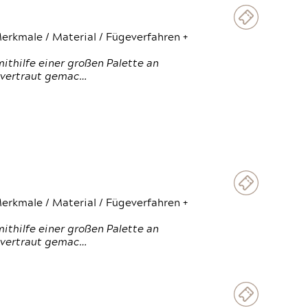
erkmale / Material / Fügeverfahren +
thilfe einer großen Palette an
 vertraut gemac…
erkmale / Material / Fügeverfahren +
thilfe einer großen Palette an
 vertraut gemac…