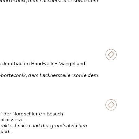
Labortechnik, dem Lackhersteller sowie dem
 Lackaufbau im Handwerk + Mängel und
Labortechnik, dem Lackhersteller sowie dem
f der Nordschleife + Besuch
ntnisse zu…
enktechniken und der grundsätzlichen
n und…