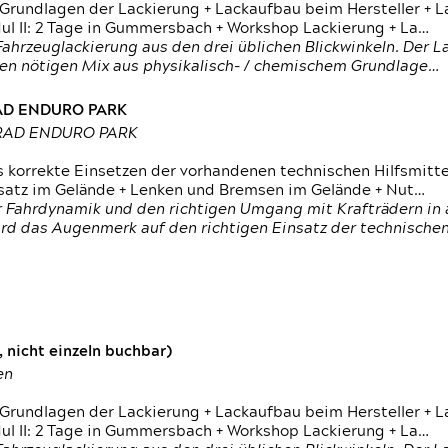
 Grundlagen der Lackierung + Lackaufbau beim Hersteller +
 II: 2 Tage in Gummersbach + Workshop Lackierung + La…
ahrzeuglackierung aus den drei üblichen Blickwinkeln. Der 
den nötigen Mix aus physikalisch- / chemischem Grundlage…
RAD ENDURO PARK
RRAD ENDURO PARK
s korrekte Einsetzen der vorhandenen technischen Hilfsmitt
nsatz im Gelände + Lenken und Bremsen im Gelände + Nut…
 Fahrdynamik und den richtigen Umgang mit Krafträdern in al
rd das Augenmerk auf den richtigen Einsatz der technischen 
 nicht einzeln buchbar)
en
 Grundlagen der Lackierung + Lackaufbau beim Hersteller +
 II: 2 Tage in Gummersbach + Workshop Lackierung + La…