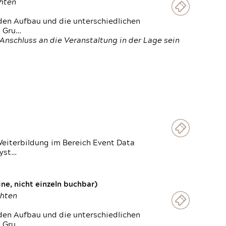
chten
den Aufbau und die unterschiedlichen
n Gru…
Anschluss an die Veranstaltung in der Lage sein
Weiterbildung im Bereich Event Data
Syst…
e, nicht einzeln buchbar)
chten
den Aufbau und die unterschiedlichen
n Gru…