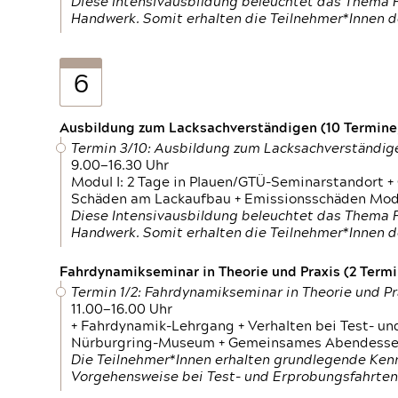
Diese Intensivausbildung beleuchtet das Thema F
Handwerk. Somit erhalten die Teilnehmer*Innen 
6
Ausbildung zum Lacksachverständigen (10 Termine,
Termin 3/10: Ausbildung zum Lacksachverständig
9.00—16.30 Uhr
Modul I: 2 Tage in Plauen/GTÜ-Seminarstandort +
Schäden am Lackaufbau + Emissionsschäden Modul
Diese Intensivausbildung beleuchtet das Thema F
Handwerk. Somit erhalten die Teilnehmer*Innen 
Fahrdynamikseminar in Theorie und Praxis (2 Termin
Termin 1/2: Fahrdynamikseminar in Theorie und Pr
11.00—16.00 Uhr
+ Fahrdynamik-Lehrgang + Verhalten bei Test- un
Nürburgring-Museum + Gemeinsames Abendessen +
Die Teilnehmer*Innen erhalten grundlegende Ken
Vorgehensweise bei Test- und Erprobungsfahrten.