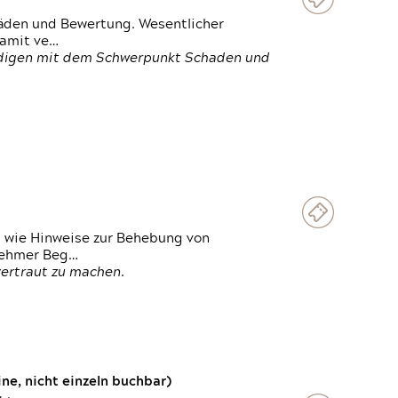
häden und Bewertung. Wesentlicher
damit ve…
ändigen mit dem Schwerpunkt Schaden und
t wie Hinweise zur Behebung von
lnehmer Beg…
vertraut zu machen.
e, nicht einzeln buchbar)