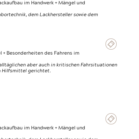
 Lackaufbau im Handwerk + Mängel und
Labortechnik, dem Lackhersteller sowie dem
el + Besonderheiten des Fahrens im
ltäglichen aber auch in kritischen Fahrsituationen
Hilfsmittel gerichtet.
 Lackaufbau im Handwerk + Mängel und