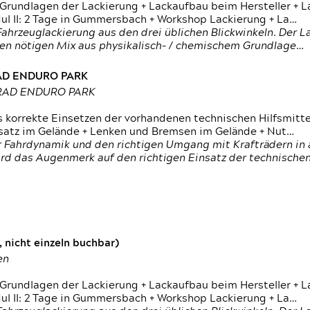
 Grundlagen der Lackierung + Lackaufbau beim Hersteller +
 II: 2 Tage in Gummersbach + Workshop Lackierung + La…
ahrzeuglackierung aus den drei üblichen Blickwinkeln. Der 
den nötigen Mix aus physikalisch- / chemischem Grundlage…
RAD ENDURO PARK
RRAD ENDURO PARK
s korrekte Einsetzen der vorhandenen technischen Hilfsmitt
nsatz im Gelände + Lenken und Bremsen im Gelände + Nut…
 Fahrdynamik und den richtigen Umgang mit Krafträdern in al
rd das Augenmerk auf den richtigen Einsatz der technischen 
 nicht einzeln buchbar)
en
 Grundlagen der Lackierung + Lackaufbau beim Hersteller +
 II: 2 Tage in Gummersbach + Workshop Lackierung + La…