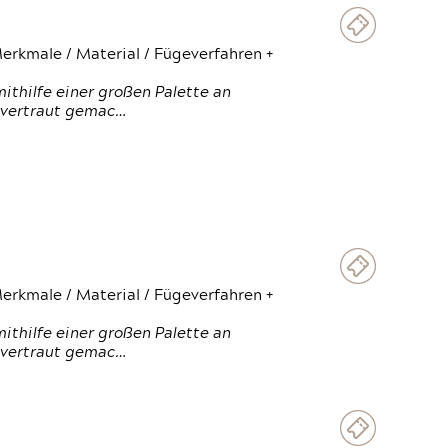
erkmale / Material / Fügeverfahren +
thilfe einer großen Palette an
 vertraut gemac…
erkmale / Material / Fügeverfahren +
thilfe einer großen Palette an
 vertraut gemac…