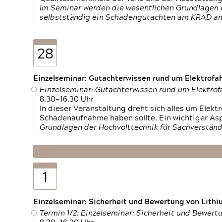
Im Seminar werden die wesentlichen Grundlagen e
selbstständig ein Schadengutachten am KRAD an
28
Einzelseminar: Gutachterwissen rund um Elektrofa
Einzelseminar: Gutachterwissen rund um Elektro
8.30—16.30 Uhr
In dieser Veranstaltung dreht sich alles um Ele
Schadenaufnahme haben sollte. Ein wichtiger As
Grundlagen der Hochvolttechnik für Sachverständ
1
Einzelseminar: Sicherheit und Bewertung von Lithi
Termin 1/2: Einzelseminar: Sicherheit und Bewer