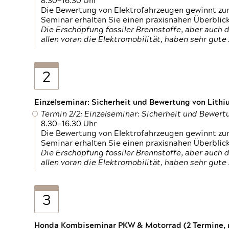
8.30—16.30 Uhr
Die Bewertung von Elektrofahrzeugen gewinnt zu
Seminar erhalten Sie einen praxisnahen Überblic
Die Erschöpfung fossiler Brennstoffe, aber auc
allen voran die Elektromobilität, haben sehr gut
2
Einzelseminar: Sicherheit und Bewertung von Lithi
Termin 2/2: Einzelseminar: Sicherheit und Bewer
8.30—16.30 Uhr
Die Bewertung von Elektrofahrzeugen gewinnt zu
Seminar erhalten Sie einen praxisnahen Überblic
Die Erschöpfung fossiler Brennstoffe, aber auc
allen voran die Elektromobilität, haben sehr gut
3
Honda Kombiseminar PKW & Motorrad (2 Termine, n