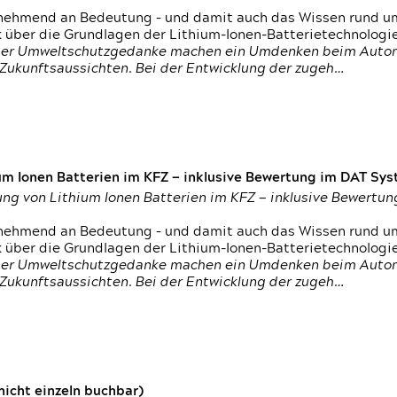
nehmend an Bedeutung – und damit auch das Wissen rund um
k über die Grundlagen der Lithium-Ionen-Batterietechnologi
h der Umweltschutzgedanke machen ein Umdenken beim Autom
e Zukunftsaussichten. Bei der Entwicklung der zugeh…
um Ionen Batterien im KFZ — inklusive Bewertung im DAT Syst
tung von Lithium Ionen Batterien im KFZ — inklusive Bewert
nehmend an Bedeutung – und damit auch das Wissen rund um
k über die Grundlagen der Lithium-Ionen-Batterietechnologi
h der Umweltschutzgedanke machen ein Umdenken beim Autom
e Zukunftsaussichten. Bei der Entwicklung der zugeh…
icht einzeln buchbar)