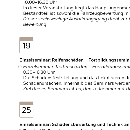
10.00—16.30 Uhr
In dieser Veranstaltung liegt das Hauptaugenme
Bestandteil ist sowohl die Fahrzeugbewertung in
Dieser sechswöchige Ausbildungsgang dient zur
Bewertung.
19
Einzelseminar: Reifenschäden — Fortbildungssemin
Einzelseminar: Reifenschäden — Fortbildungssem
8.30—16.30 Uhr
Die Schadensfeststellung und das Lokalisieren 
Schadenursachen. Innerhalb des Seminars werden 
Ziel dieses Seminars ist es, den Teilnehmer mit 
25
Einzelseminar: Schadensbewertung und Technik an M