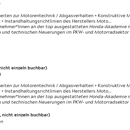
d
heiten zur Motorentechnik / Abgasverhalten + Konstruktive M
 + Instandhaltungsrichtlinien des Herstellers Moto…
nehmer*Innen an der top ausgestatteten Honda-Akademie mi
en und technischen Neuerungen im PKW- und Motorradsektor
icht einzeln buchbar)
d
heiten zur Motorentechnik / Abgasverhalten + Konstruktive M
 + Instandhaltungsrichtlinien des Herstellers Moto…
nehmer*Innen an der top ausgestatteten Honda-Akademie mi
en und technischen Neuerungen im PKW- und Motorradsektor
 nicht einzeln buchbar)
en