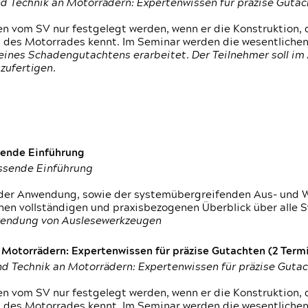
d Technik an Motorrädern: Expertenwissen für präzise Guta
 vom SV nur festgelegt werden, wenn er die Konstruktion, 
g des Motorrades kennt. Im Seminar werden die wesentliche
ines Schadengutachtens erarbeitet. Der Teilnehmer soll im 
zufertigen.
sende Einführung
assende Einführung
n der Anwendung, sowie der systemübergreifenden Aus- und 
nen vollständigen und praxisbezogenen Überblick über alle 
wendung von Auslesewerkzeugen
otorrädern: Expertenwissen für präzise Gutachten (2 Termin
d Technik an Motorrädern: Expertenwissen für präzise Guta
 vom SV nur festgelegt werden, wenn er die Konstruktion, 
g des Motorrades kennt. Im Seminar werden die wesentliche