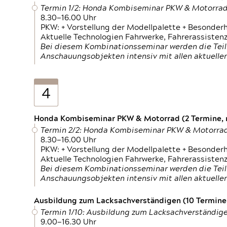
Termin 1/2: Honda Kombiseminar PKW & Motorra
8.30—16.00 Uhr
PKW: + Vorstellung der Modellpalette + Besonder
Aktuelle Technologien Fahrwerke, Fahrerassistenz
Bei diesem Kombinationsseminar werden die Teil
Anschauungsobjekten intensiv mit allen aktuell
4
Honda Kombiseminar PKW & Motorrad (2 Termine, n
Termin 2/2: Honda Kombiseminar PKW & Motorra
8.30—16.00 Uhr
PKW: + Vorstellung der Modellpalette + Besonder
Aktuelle Technologien Fahrwerke, Fahrerassistenz
Bei diesem Kombinationsseminar werden die Teil
Anschauungsobjekten intensiv mit allen aktuell
Ausbildung zum Lacksachverständigen (10 Termine,
Termin 1/10: Ausbildung zum Lacksachverständig
9.00—16.30 Uhr