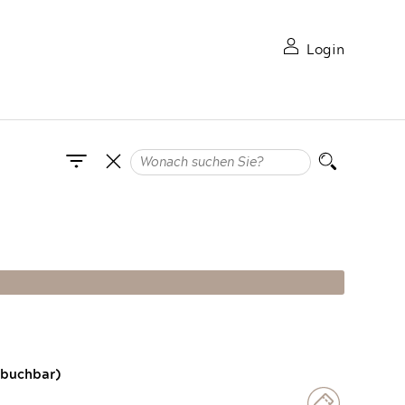
Login
 buchbar)