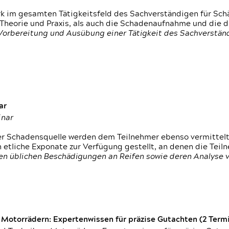
rk im gesamten Tätigkeitsfeld des Sachverständigen für Sc
 Theorie und Praxis, als auch die Schadenaufnahme und die 
 Vorbereitung und Ausübung einer Tätigkeit des Sachverst
ar
inar
der Schadensquelle werden dem Teilnehmer ebenso vermittel
etliche Exponate zur Verfügung gestellt, an denen die Tei
den üblichen Beschädigungen an Reifen sowie deren Analyse 
otorrädern: Expertenwissen für präzise Gutachten (2 Termin