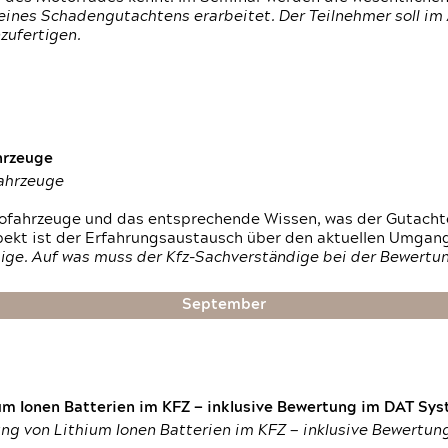
ines Schadengutachtens erarbeitet. Der Teilnehmer soll im 
zufertigen.
hrzeuge
fahrzeuge
ktrofahrzeuge und das entsprechende Wissen, was der Gutach
pekt ist der Erfahrungsaustausch über den aktuellen Umgan
ige. Auf was muss der Kfz-Sachverständige bei der Bewertun
September
um Ionen Batterien im KFZ — inklusive Bewertung im DAT Syst
tung von Lithium Ionen Batterien im KFZ — inklusive Bewertu