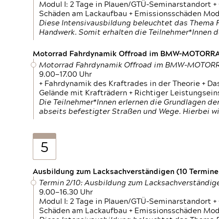
Modul I: 2 Tage in Plauen/GTÜ-Seminarstandort +
Schäden am Lackaufbau + Emissionsschäden Modul
Diese Intensivausbildung beleuchtet das Thema F
Handwerk. Somit erhalten die Teilnehmer*Innen 
Motorrad Fahrdynamik Offroad im BMW-MOTOR
Motorrad Fahrdynamik Offroad im BMW-MOTO
9.00—17.00 Uhr
+ Fahrdynamik des Kraftrades in der Theorie + Da
Gelände mit Krafträdern + Richtiger Leistungsei
Die Teilnehmer*Innen erlernen die Grundlagen der
abseits befestigter Straßen und Wege. Hierbei wi
5
Ausbildung zum Lacksachverständigen (10 Termine,
Termin 2/10: Ausbildung zum Lacksachverständig
9.00—16.30 Uhr
Modul I: 2 Tage in Plauen/GTÜ-Seminarstandort +
Schäden am Lackaufbau + Emissionsschäden Modul