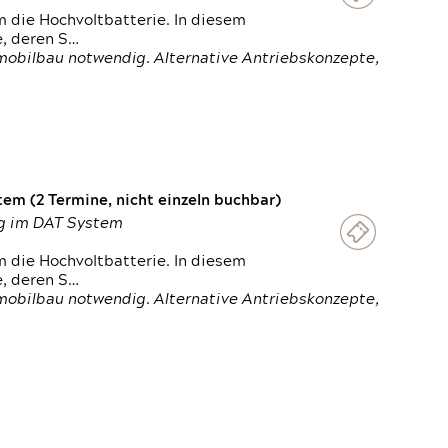
 die Hochvoltbatterie. In diesem
e, deren S…
obilbau notwendig. Alternative Antriebskonzepte,
em (2 Termine, nicht einzeln buchbar)
ung im DAT System
 die Hochvoltbatterie. In diesem
e, deren S…
obilbau notwendig. Alternative Antriebskonzepte,