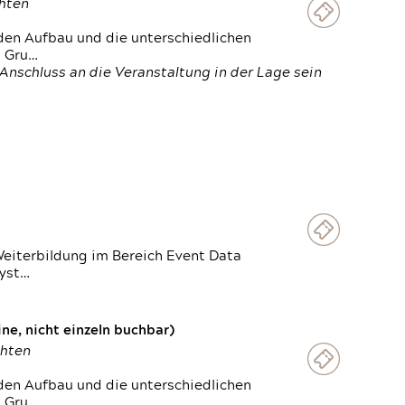
chten
den Aufbau und die unterschiedlichen
n Gru…
Anschluss an die Veranstaltung in der Lage sein
Weiterbildung im Bereich Event Data
Syst…
e, nicht einzeln buchbar)
chten
den Aufbau und die unterschiedlichen
n Gru…