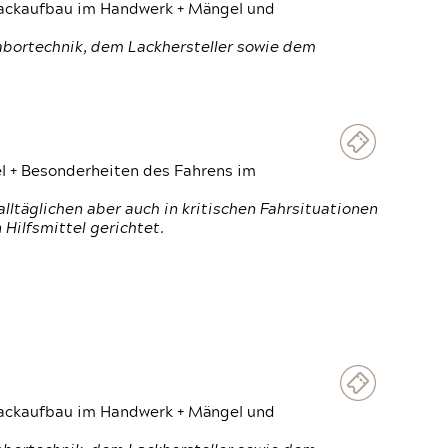
 Lackaufbau im Handwerk + Mängel und
Labortechnik, dem Lackhersteller sowie dem
el + Besonderheiten des Fahrens im
ltäglichen aber auch in kritischen Fahrsituationen
Hilfsmittel gerichtet.
 Lackaufbau im Handwerk + Mängel und