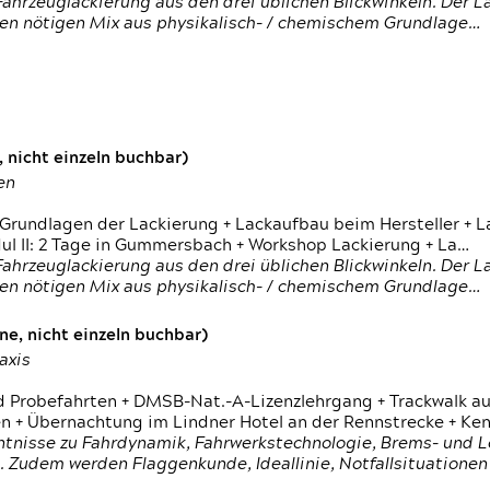
ahrzeuglackierung aus den drei üblichen Blickwinkeln. Der 
den nötigen Mix aus physikalisch- / chemischem Grundlage…
 nicht einzeln buchbar)
en
 Grundlagen der Lackierung + Lackaufbau beim Hersteller +
 II: 2 Tage in Gummersbach + Workshop Lackierung + La…
ahrzeuglackierung aus den drei üblichen Blickwinkeln. Der 
den nötigen Mix aus physikalisch- / chemischem Grundlage…
e, nicht einzeln buchbar)
axis
d Probefahrten + DMSB-Nat.-A-Lizenzlehrgang + Trackwalk au
 Übernachtung im Lindner Hotel an der Rennstrecke + Ken
ntnisse zu Fahrdynamik, Fahrwerkstechnologie, Brems- und L
 Zudem werden Flaggenkunde, Ideallinie, Notfallsituatione