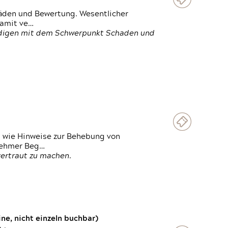
häden und Bewertung. Wesentlicher
damit ve…
ändigen mit dem Schwerpunkt Schaden und
t wie Hinweise zur Behebung von
lnehmer Beg…
vertraut zu machen.
e, nicht einzeln buchbar)