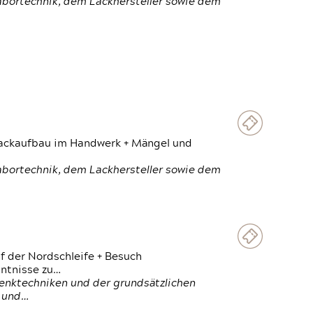
Labortechnik, dem Lackhersteller sowie dem
 Lackaufbau im Handwerk + Mängel und
Labortechnik, dem Lackhersteller sowie dem
f der Nordschleife + Besuch
ntnisse zu…
enktechniken und der grundsätzlichen
n und…