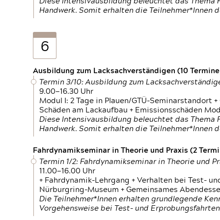
Diese Intensivausbildung beleuchtet das Thema F
Handwerk. Somit erhalten die Teilnehmer*Innen 
6
Ausbildung zum Lacksachverständigen (10 Termine,
Termin 3/10: Ausbildung zum Lacksachverständig
9.00—16.30 Uhr
Modul I: 2 Tage in Plauen/GTÜ-Seminarstandort +
Schäden am Lackaufbau + Emissionsschäden Modul
Diese Intensivausbildung beleuchtet das Thema F
Handwerk. Somit erhalten die Teilnehmer*Innen 
Fahrdynamikseminar in Theorie und Praxis (2 Termin
Termin 1/2: Fahrdynamikseminar in Theorie und Pr
11.00—16.00 Uhr
+ Fahrdynamik-Lehrgang + Verhalten bei Test- un
Nürburgring-Museum + Gemeinsames Abendessen +
Die Teilnehmer*Innen erhalten grundlegende Ken
Vorgehensweise bei Test- und Erprobungsfahrten.