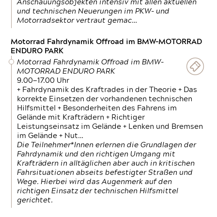
Anschauungsobjekten intensiv mit allen aktuellen
und technischen Neuerungen im PKW- und
Motorradsektor vertraut gemac…
Motorrad Fahrdynamik Offroad im BMW-MOTORRAD
ENDURO PARK
Motorrad Fahrdynamik Offroad im BMW-
MOTORRAD ENDURO PARK
9.00—17.00 Uhr
+ Fahrdynamik des Kraftrades in der Theorie + Das
korrekte Einsetzen der vorhandenen technischen
Hilfsmittel + Besonderheiten des Fahrens im
Gelände mit Krafträdern + Richtiger
Leistungseinsatz im Gelände + Lenken und Bremsen
im Gelände + Nut…
Die Teilnehmer*Innen erlernen die Grundlagen der
Fahrdynamik und den richtigen Umgang mit
Krafträdern in alltäglichen aber auch in kritischen
Fahrsituationen abseits befestigter Straßen und
Wege. Hierbei wird das Augenmerk auf den
richtigen Einsatz der technischen Hilfsmittel
gerichtet.