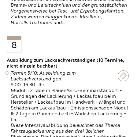
Brems- und Lenktechniken und der grundsätzlichen
Vorgehensweise bei Test- und Erprobungsfahrten.
Zudem werden Flaggenkunde, Ideallinie,
Notfallsituationen und…
8
Ausbildung zum Lacksachverständigen (10 Termine,
nicht einzeln buchbar)
Termin 5/10: Ausbildung zum
Lacksachverständigen
9.00—16.30 Uhr
Modul I: 2 Tage in Plauen/GTÜ-Seminarstandort +
Grundlagen der Lackierung + Lackaufbau beim
Hersteller + Lackaufbau im Handwerk + Mängel und
Schäden am Lackaufbau + Emissionsschäden Modul
II: 2 Tage in Gummersbach + Workshop Lackierung +
La…
Diese Intensivausbildung beleuchtet das Thema
Fahrzeuglackierung aus den drei üblichen