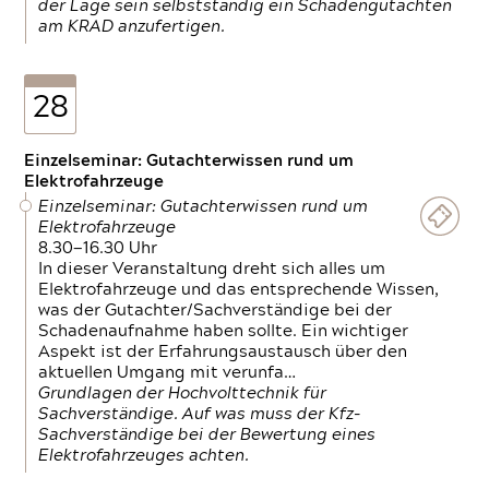
der Lage sein selbstständig ein Schadengutachten
am KRAD anzufertigen.
28
Einzelseminar: Gutachterwissen rund um
Elektrofahrzeuge
Einzelseminar: Gutachterwissen rund um
Elektrofahrzeuge
8.30—16.30 Uhr
In dieser Veranstaltung dreht sich alles um
Elektrofahrzeuge und das entsprechende Wissen,
was der Gutachter/Sachverständige bei der
Schadenaufnahme haben sollte. Ein wichtiger
Aspekt ist der Erfahrungsaustausch über den
aktuellen Umgang mit verunfa…
Grundlagen der Hochvolttechnik für
Sachverständige. Auf was muss der Kfz-
Sachverständige bei der Bewertung eines
Elektrofahrzeuges achten.