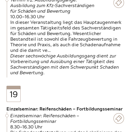
Termin 1/2: Ausbildungsgänge:
Ausbildung zum Kfz-Sachverständigen
für Schäden und Bewertung
10.00—16.30 Uhr
In dieser Veranstaltung liegt das Hauptaugenmerk
im gesamten Tätigkeitsfeld des Sachverständigen
für Schäden und Bewertung. Wesentlicher
Bestandteil ist sowohl die Fahrzeugbewertung in
Theorie und Praxis, als auch die Schadenaufnahme
und die damit ve…
Dieser sechswöchige Ausbildungsgang dient zur
Vorbereitung und Ausübung einer Tätigkeit des
Sachverständigen mit dem Schwerpunkt Schaden
und Bewertung.
19
Einzelseminar: Reifenschäden — Fortbildungsseminar
Einzelseminar: Reifenschäden —
Fortbildungsseminar
8.30—16.30 Uhr