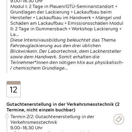
9.00—16.30 Uhr
Modul I: 2 Tage in Plauen/GTÜ-Seminarstandort +
Grundlagen der Lackierung + Lackaufbau beim
Hersteller + Lackaufbau im Handwerk + Mängel und
Schäden am Lackaufbau + Emissionsschäden Modul
II: 2 Tage in Gummersbach + Workshop Lackierung +
La…
Diese Intensivausbildung beleuchtet das Thema
Fahrzeuglackierung aus den drei üblichen
Blickwinkeln. Der Labortechnik, dem Lackhersteller
sowie dem Handwerk. Somit erhalten die
Teilnehmer*Innen den nötigen Mix aus physikalisch-
/ chemischem Grundlage…
12
Gutachtenerstellung in der Verkehrsmesstechnik (2
Termine, nicht einzeln buchbar)
Termin 2/2: Gutachtenerstellung in der
Verkehrsmesstechnik
9.00—16.30 Uhr