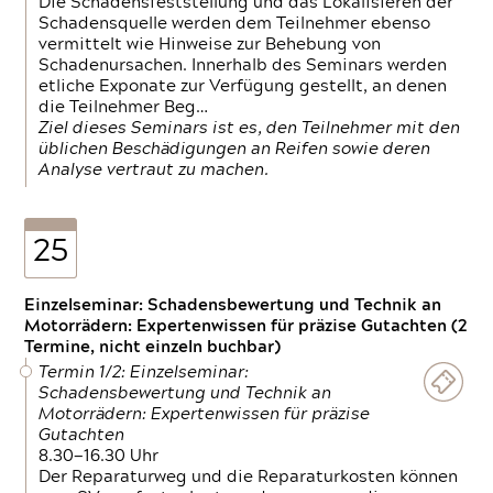
Die Schadensfeststellung und das Lokalisieren der
Schadensquelle werden dem Teilnehmer ebenso
vermittelt wie Hinweise zur Behebung von
Schadenursachen. Innerhalb des Seminars werden
etliche Exponate zur Verfügung gestellt, an denen
die Teilnehmer Beg…
Ziel dieses Seminars ist es, den Teilnehmer mit den
üblichen Beschädigungen an Reifen sowie deren
Analyse vertraut zu machen.
25
Einzelseminar: Schadensbewertung und Technik an
Motorrädern: Expertenwissen für präzise Gutachten (2
Termine, nicht einzeln buchbar)
Termin 1/2: Einzelseminar:
Schadensbewertung und Technik an
Motorrädern: Expertenwissen für präzise
Gutachten
8.30—16.30 Uhr
Der Reparaturweg und die Reparaturkosten können