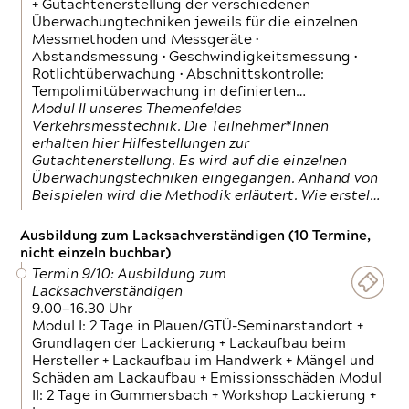
+ Gutachtenerstellung der verschiedenen
Überwachungtechniken jeweils für die einzelnen
Messmethoden und Messgeräte •
Abstandsmessung • Geschwindigkeitsmessung •
Rotlichtüberwachung • Abschnittskontrolle:
Tempolimitüberwachung in definierten…
Modul II unseres Themenfeldes
Verkehrsmesstechnik. Die Teilnehmer*Innen
erhalten hier Hilfestellungen zur
Gutachtenerstellung. Es wird auf die einzelnen
Überwachungstechniken eingegangen. Anhand von
Beispielen wird die Methodik erläutert. Wie erstel…
Ausbildung zum Lacksachverständigen (10 Termine,
nicht einzeln buchbar)
Termin 9/10: Ausbildung zum
Lacksachverständigen
9.00—16.30 Uhr
Modul I: 2 Tage in Plauen/GTÜ-Seminarstandort +
Grundlagen der Lackierung + Lackaufbau beim
Hersteller + Lackaufbau im Handwerk + Mängel und
Schäden am Lackaufbau + Emissionsschäden Modul
II: 2 Tage in Gummersbach + Workshop Lackierung +