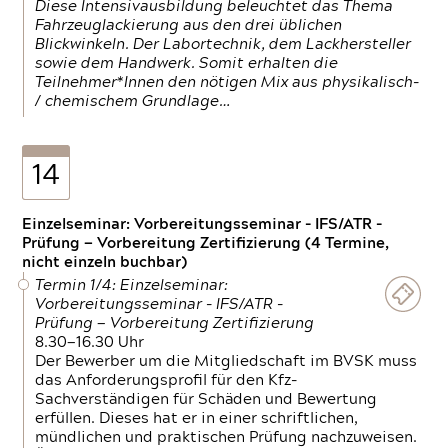
Diese Intensivausbildung beleuchtet das Thema
Fahrzeuglackierung aus den drei üblichen
Blickwinkeln. Der Labortechnik, dem Lackhersteller
sowie dem Handwerk. Somit erhalten die
Teilnehmer*Innen den nötigen Mix aus physikalisch-
/ chemischem Grundlage…
14
Einzelseminar: Vorbereitungsseminar - IFS/ATR -
Prüfung — Vorbereitung Zertifizierung (4 Termine,
nicht einzeln buchbar)
Termin 1/4: Einzelseminar:
Vorbereitungsseminar - IFS/ATR -
Prüfung — Vorbereitung Zertifizierung
8.30—16.30 Uhr
Der Bewerber um die Mitgliedschaft im BVSK muss
das Anforderungsprofil für den Kfz-
Sachverständigen für Schäden und Bewertung
erfüllen. Dieses hat er in einer schriftlichen,
mündlichen und praktischen Prüfung nachzuweisen.