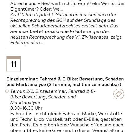
Abrechnung + Restwert richtig ermitteln: Wer ist der
Eigentümer? Oder: We…
Kraftfahrhaftpflicht-Gutachten müssen nach der
Rechtsprechung des BGH auf der Grundlage des
aktuellen Schadenersatzrechtes erstellt sein. Das
Seminar bietet praxisnahe Erläuterungen der
neusten Rechtsprechung des VI. Zivilsenates, zeigt
Fehlerquellen…
11
Einzelseminar: Fahrrad & E-Bike: Bewertung, Schäden
und Marktanalyse (2 Termine, nicht einzeln buchbar)
Termin 2/2: Einzelseminar: Fahrrad & E-
Bike: Bewertung, Schäden und
Marktanalyse
8.30—16.30 Uhr
Fahrrad ist nicht gleich Fahrrad. Marke, Werkstoffe
und Technik, ob Muskelkraft oder E-Bike, gestalten
den Preis. Es bleiben keine Wünsche offen und nach
oben gibt es keine Grenzen. In dieser Veranstaltung