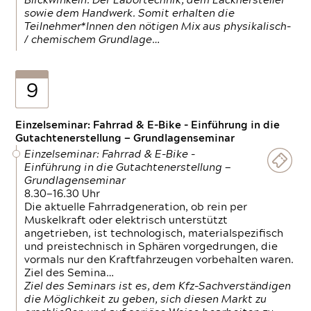
Blickwinkeln. Der Labortechnik, dem Lackhersteller
sowie dem Handwerk. Somit erhalten die
Teilnehmer*Innen den nötigen Mix aus physikalisch-
/ chemischem Grundlage…
9
Einzelseminar: Fahrrad & E-Bike - Einführung in die
Gutachtenerstellung — Grundlagenseminar
Einzelseminar: Fahrrad & E-Bike -
Einführung in die Gutachtenerstellung —
Grundlagenseminar
8.30—16.30 Uhr
Die aktuelle Fahrradgeneration, ob rein per
Muskelkraft oder elektrisch unterstützt
angetrieben, ist technologisch, materialspezifisch
und preistechnisch in Sphären vorgedrungen, die
vormals nur den Kraftfahrzeugen vorbehalten waren.
Ziel des Semina…
Ziel des Seminars ist es, dem Kfz-Sachverständigen
die Möglichkeit zu geben, sich diesen Markt zu