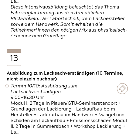
La…
Diese Intensivausbildung beleuchtet das Thema
Fahrzeuglackierung aus den drei üblichen
Blickwinkeln. Der Labortechnik, dem Lackhersteller
sowie dem Handwerk. Somit erhalten die
Teilnehmer*Innen den nötigen Mix aus physikalisch-
/ chemischem Grundlage…
13
Ausbildung zum Lacksachverständigen (10 Termine,
nicht einzeln buchbar)
Termin 10/10: Ausbildung zum
Lacksachverständigen
9.00—16.30 Uhr
Modul I: 2 Tage in Plauen/GTÜ-Seminarstandort +
Grundlagen der Lackierung + Lackaufbau beim
Hersteller + Lackaufbau im Handwerk + Mängel und
Schäden am Lackaufbau + Emissionsschäden Modul
II: 2 Tage in Gummersbach + Workshop Lackierung +
La…