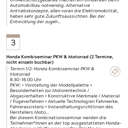
Umweltschutzgedanke machen ein Umdenken beim
Automobilbau notwendig. Alternative
Antriebskonzepte, allen voran die Elektromobilität,
haben sehr gute Zukunftsaussichten. Bei der
Entwicklung der zugeh…
3
Honda Kombiseminar PKW & Motorrad (2 Termine,
nicht einzeln buchbar)
Termin 1/2: Honda Kombiseminar PKW &
Motorrad
8.30—16.00 Uhr
PKW: + Vorstellung der Modellpalette +
Besonderheiten zur Motorentechnik /
Abgasverhalten + Konstruktive Merkmale / Material
/ Fügeverfahren + Aktuelle Technologien Fahrwerke,
Fahrerassistenz + Instandhaltungsrichtlinien des
Herstellers Moto…
Bei diesem Kombinationsseminar werden die
Teilnehmer*Innen an der top ausgestatteten Honda-