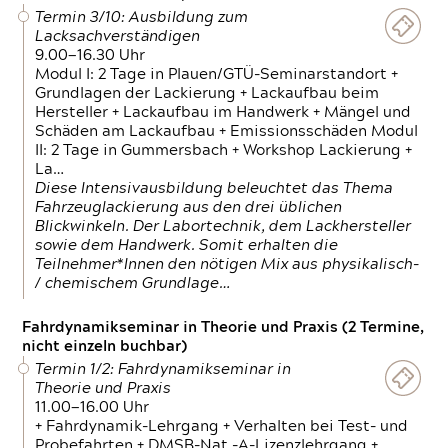
Termin 3/10: Ausbildung zum
Lacksachverständigen
9.00—16.30 Uhr
Modul I: 2 Tage in Plauen/GTÜ-Seminarstandort +
Grundlagen der Lackierung + Lackaufbau beim
Hersteller + Lackaufbau im Handwerk + Mängel und
Schäden am Lackaufbau + Emissionsschäden Modul
II: 2 Tage in Gummersbach + Workshop Lackierung +
La…
Diese Intensivausbildung beleuchtet das Thema
Fahrzeuglackierung aus den drei üblichen
Blickwinkeln. Der Labortechnik, dem Lackhersteller
sowie dem Handwerk. Somit erhalten die
Teilnehmer*Innen den nötigen Mix aus physikalisch-
/ chemischem Grundlage…
Fahrdynamikseminar in Theorie und Praxis (2 Termine,
nicht einzeln buchbar)
Termin 1/2: Fahrdynamikseminar in
Theorie und Praxis
11.00—16.00 Uhr
+ Fahrdynamik-Lehrgang + Verhalten bei Test- und
Probefahrten + DMSB-Nat.-A-Lizenzlehrgang +