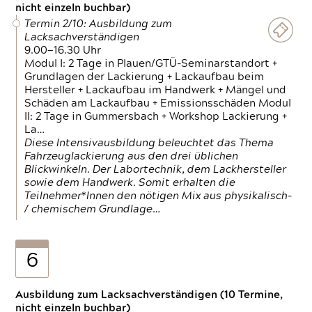
nicht einzeln buchbar)
Termin 2/10: Ausbildung zum
Lacksachverständigen
9.00—16.30 Uhr
Modul I: 2 Tage in Plauen/GTÜ-Seminarstandort +
Grundlagen der Lackierung + Lackaufbau beim
Hersteller + Lackaufbau im Handwerk + Mängel und
Schäden am Lackaufbau + Emissionsschäden Modul
II: 2 Tage in Gummersbach + Workshop Lackierung +
La…
Diese Intensivausbildung beleuchtet das Thema
Fahrzeuglackierung aus den drei üblichen
Blickwinkeln. Der Labortechnik, dem Lackhersteller
sowie dem Handwerk. Somit erhalten die
Teilnehmer*Innen den nötigen Mix aus physikalisch-
/ chemischem Grundlage…
6
Ausbildung zum Lacksachverständigen (10 Termine,
nicht einzeln buchbar)