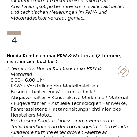
Akademie mithilfe einer großen Palette an
Anschauungsobjekten intensiv mit allen aktuellen
und technischen Neuerungen im PKW- und
Motorradsektor vertraut gemac…
4
Honda Kombiseminar PKW & Motorrad (2 Termine,
nicht einzeln buchbar)
Termin 2/2: Honda Kombiseminar PKW &
Motorrad
8.30—16.00 Uhr
PKW: + Vorstellung der Modellpalette +
Besonderheiten zur Motorentechnik /
Abgasverhalten + Konstruktive Merkmale / Material
/ Fügeverfahren + Aktuelle Technologien Fahrwerke,
Fahrerassistenz + Instandhaltungsrichtlinien des
Herstellers Moto…
Bei diesem Kombinationsseminar werden die
Teilnehmer*Innen an der top ausgestatteten Honda-
Akademie mithilfe einer großen Palette an