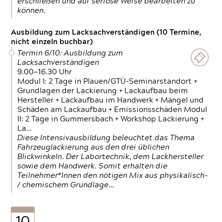
erschließen und auf seriöse Weise bearbeiten zu
können.
Ausbildung zum Lacksachverständigen (10 Termine,
nicht einzeln buchbar)
Termin 6/10: Ausbildung zum
Lacksachverständigen
9.00—16.30 Uhr
Modul I: 2 Tage in Plauen/GTÜ-Seminarstandort +
Grundlagen der Lackierung + Lackaufbau beim
Hersteller + Lackaufbau im Handwerk + Mängel und
Schäden am Lackaufbau + Emissionsschäden Modul
II: 2 Tage in Gummersbach + Workshop Lackierung +
La…
Diese Intensivausbildung beleuchtet das Thema
Fahrzeuglackierung aus den drei üblichen
Blickwinkeln. Der Labortechnik, dem Lackhersteller
sowie dem Handwerk. Somit erhalten die
Teilnehmer*Innen den nötigen Mix aus physikalisch-
/ chemischem Grundlage…