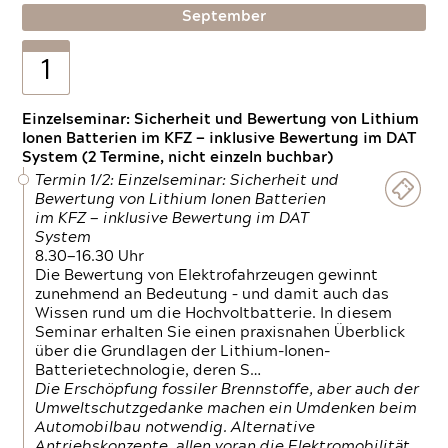
September
1
Einzelseminar: Sicherheit und Bewertung von Lithium
Ionen Batterien im KFZ — inklusive Bewertung im DAT
System (2 Termine, nicht einzeln buchbar)
Termin 1/2: Einzelseminar: Sicherheit und
Bewertung von Lithium Ionen Batterien
im KFZ — inklusive Bewertung im DAT
System
8.30—16.30 Uhr
Die Bewertung von Elektrofahrzeugen gewinnt
zunehmend an Bedeutung – und damit auch das
Wissen rund um die Hochvoltbatterie. In diesem
Seminar erhalten Sie einen praxisnahen Überblick
über die Grundlagen der Lithium-Ionen-
Batterietechnologie, deren S…
Die Erschöpfung fossiler Brennstoffe, aber auch der
Umweltschutzgedanke machen ein Umdenken beim
Automobilbau notwendig. Alternative
Antriebskonzepte, allen voran die Elektromobilität,