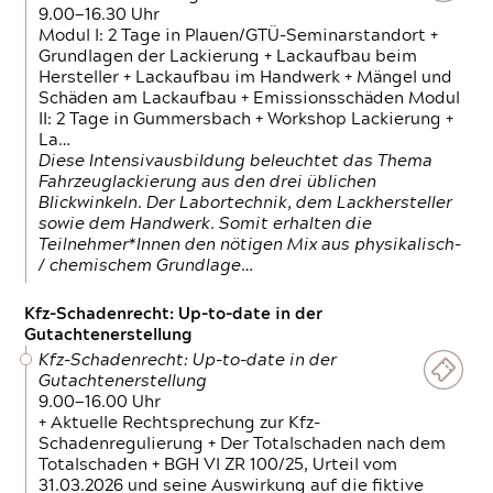
9.00—16.30 Uhr
Modul I: 2 Tage in Plauen/GTÜ-Seminarstandort +
Grundlagen der Lackierung + Lackaufbau beim
Hersteller + Lackaufbau im Handwerk + Mängel und
Schäden am Lackaufbau + Emissionsschäden Modul
II: 2 Tage in Gummersbach + Workshop Lackierung +
La…
Diese Intensivausbildung beleuchtet das Thema
Fahrzeuglackierung aus den drei üblichen
Blickwinkeln. Der Labortechnik, dem Lackhersteller
sowie dem Handwerk. Somit erhalten die
Teilnehmer*Innen den nötigen Mix aus physikalisch-
/ chemischem Grundlage…
Kfz-Schadenrecht: Up-to-date in der
Gutachtenerstellung
Kfz-Schadenrecht: Up-to-date in der
Gutachtenerstellung
9.00—16.00 Uhr
+ Aktuelle Rechtsprechung zur Kfz-
Schadenregulierung + Der Totalschaden nach dem
Totalschaden + BGH VI ZR 100/25, Urteil vom
31.03.2026 und seine Auswirkung auf die fiktive