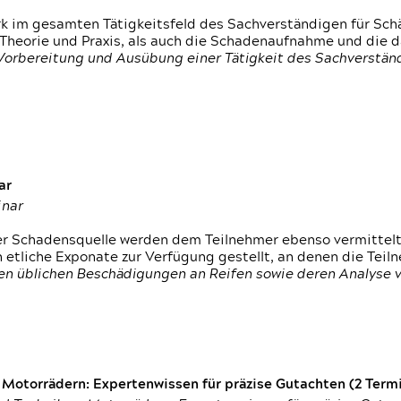
rk im gesamten Tätigkeitsfeld des Sachverständigen für Sc
 Theorie und Praxis, als auch die Schadenaufnahme und die 
 Vorbereitung und Ausübung einer Tätigkeit des Sachverst
ar
inar
der Schadensquelle werden dem Teilnehmer ebenso vermittel
etliche Exponate zur Verfügung gestellt, an denen die Tei
den üblichen Beschädigungen an Reifen sowie deren Analyse 
otorrädern: Expertenwissen für präzise Gutachten (2 Termin