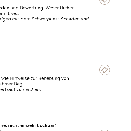
häden und Bewertung. Wesentlicher
damit ve…
ändigen mit dem Schwerpunkt Schaden und
t wie Hinweise zur Behebung von
lnehmer Beg…
vertraut zu machen.
e, nicht einzeln buchbar)