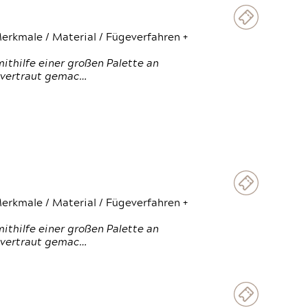
erkmale / Material / Fügeverfahren +
thilfe einer großen Palette an
 vertraut gemac…
erkmale / Material / Fügeverfahren +
thilfe einer großen Palette an
 vertraut gemac…