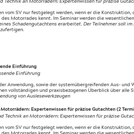
d Technik an Motorrädern: Expertenwissen für präzise Guta
 vom SV nur festgelegt werden, wenn er die Konstruktion, 
g des Motorrades kennt. Im Seminar werden die wesentliche
ines Schadengutachtens erarbeitet. Der Teilnehmer soll im 
zufertigen.
sende Einführung
assende Einführung
n der Anwendung, sowie der systemübergreifenden Aus- und 
nen vollständigen und praxisbezogenen Überblick über alle 
wendung von Auslesewerkzeugen
otorrädern: Expertenwissen für präzise Gutachten (2 Termin
d Technik an Motorrädern: Expertenwissen für präzise Guta
 vom SV nur festgelegt werden, wenn er die Konstruktion, 
g des Motorrades kennt. Im Seminar werden die wesentliche