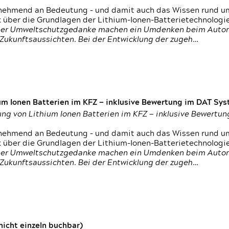
nehmend an Bedeutung – und damit auch das Wissen rund um
k über die Grundlagen der Lithium-Ionen-Batterietechnologi
h der Umweltschutzgedanke machen ein Umdenken beim Autom
e Zukunftsaussichten. Bei der Entwicklung der zugeh…
um Ionen Batterien im KFZ — inklusive Bewertung im DAT Syst
tung von Lithium Ionen Batterien im KFZ — inklusive Bewert
nehmend an Bedeutung – und damit auch das Wissen rund um
k über die Grundlagen der Lithium-Ionen-Batterietechnologi
h der Umweltschutzgedanke machen ein Umdenken beim Autom
e Zukunftsaussichten. Bei der Entwicklung der zugeh…
icht einzeln buchbar)