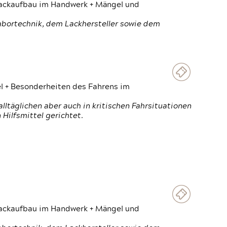
 Lackaufbau im Handwerk + Mängel und
Labortechnik, dem Lackhersteller sowie dem
el + Besonderheiten des Fahrens im
ltäglichen aber auch in kritischen Fahrsituationen
Hilfsmittel gerichtet.
 Lackaufbau im Handwerk + Mängel und