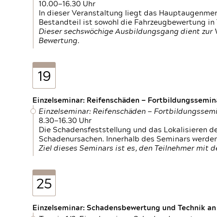
10.00—16.30 Uhr
In dieser Veranstaltung liegt das Hauptaugenme
Bestandteil ist sowohl die Fahrzeugbewertung in
Dieser sechswöchige Ausbildungsgang dient zur
Bewertung.
19
Einzelseminar: Reifenschäden — Fortbildungssemin
Einzelseminar: Reifenschäden — Fortbildungssem
8.30—16.30 Uhr
Die Schadensfeststellung und das Lokalisieren 
Schadenursachen. Innerhalb des Seminars werden 
Ziel dieses Seminars ist es, den Teilnehmer mit 
25
Einzelseminar: Schadensbewertung und Technik an M