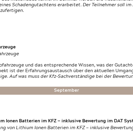
ines Schadengutachtens erarbeitet. Der Teilnehmer soll im 
zufertigen.
hrzeuge
fahrzeuge
ktrofahrzeuge und das entsprechende Wissen, was der Gutach
pekt ist der Erfahrungsaustausch über den aktuellen Umgan
ige. Auf was muss der Kfz-Sachverständige bei der Bewertun
September
um Ionen Batterien im KFZ — inklusive Bewertung im DAT Syst
tung von Lithium Ionen Batterien im KFZ — inklusive Bewertu