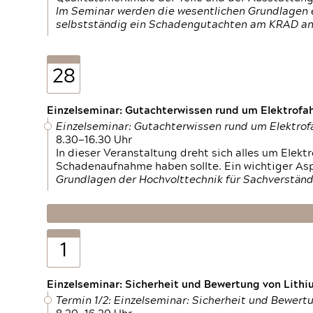
Im Seminar werden die wesentlichen Grundlagen e
selbstständig ein Schadengutachten am KRAD an
28
Einzelseminar: Gutachterwissen rund um Elektrofa
Einzelseminar: Gutachterwissen rund um Elektro
8.30—16.30 Uhr
In dieser Veranstaltung dreht sich alles um Ele
Schadenaufnahme haben sollte. Ein wichtiger As
Grundlagen der Hochvolttechnik für Sachverständ
1
Einzelseminar: Sicherheit und Bewertung von Lithi
Termin 1/2: Einzelseminar: Sicherheit und Bewer