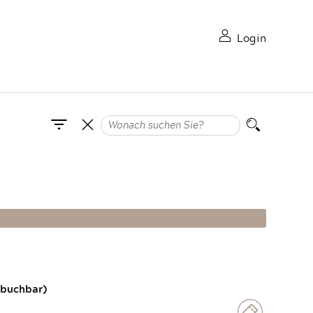
Login
 buchbar)