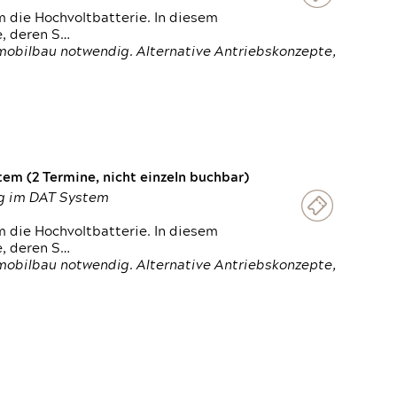
 die Hochvoltbatterie. In diesem
e, deren S…
obilbau notwendig. Alternative Antriebskonzepte,
em (2 Termine, nicht einzeln buchbar)
ung im DAT System
 die Hochvoltbatterie. In diesem
e, deren S…
obilbau notwendig. Alternative Antriebskonzepte,