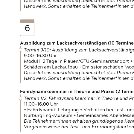
Diese Intensivausbildung beleuchtet das Thema F
Handwerk. Somit erhalten die Teilnehmer*Innen 
6
Ausbildung zum Lacksachverständigen (10 Termine,
Termin 3/10: Ausbildung zum Lacksachverständig
9.00—16.30 Uhr
Modul I: 2 Tage in Plauen/GTÜ-Seminarstandort +
Schäden am Lackaufbau + Emissionsschäden Modul
Diese Intensivausbildung beleuchtet das Thema F
Handwerk. Somit erhalten die Teilnehmer*Innen 
Fahrdynamikseminar in Theorie und Praxis (2 Termin
Termin 1/2: Fahrdynamikseminar in Theorie und Pr
11.00—16.00 Uhr
+ Fahrdynamik-Lehrgang + Verhalten bei Test- un
Nürburgring-Museum + Gemeinsames Abendessen +
Die Teilnehmer*Innen erhalten grundlegende Ken
Vorgehensweise bei Test- und Erprobungsfahrten.