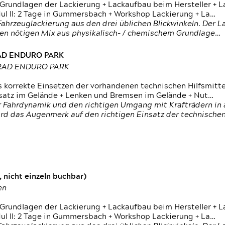
 Grundlagen der Lackierung + Lackaufbau beim Hersteller +
 II: 2 Tage in Gummersbach + Workshop Lackierung + La…
ahrzeuglackierung aus den drei üblichen Blickwinkeln. Der 
den nötigen Mix aus physikalisch- / chemischem Grundlage…
RAD ENDURO PARK
RRAD ENDURO PARK
s korrekte Einsetzen der vorhandenen technischen Hilfsmitt
nsatz im Gelände + Lenken und Bremsen im Gelände + Nut…
 Fahrdynamik und den richtigen Umgang mit Krafträdern in al
rd das Augenmerk auf den richtigen Einsatz der technischen 
 nicht einzeln buchbar)
en
 Grundlagen der Lackierung + Lackaufbau beim Hersteller +
 II: 2 Tage in Gummersbach + Workshop Lackierung + La…