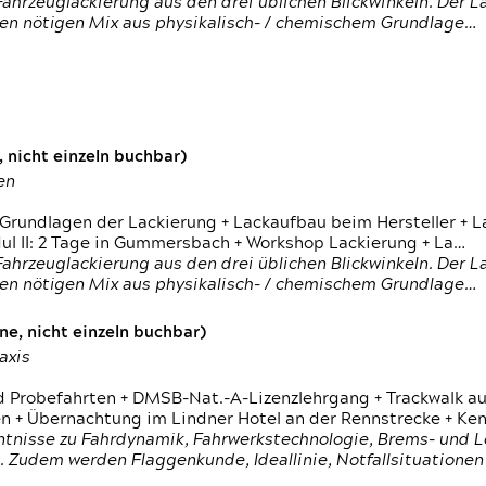
ahrzeuglackierung aus den drei üblichen Blickwinkeln. Der 
den nötigen Mix aus physikalisch- / chemischem Grundlage…
 nicht einzeln buchbar)
en
 Grundlagen der Lackierung + Lackaufbau beim Hersteller +
 II: 2 Tage in Gummersbach + Workshop Lackierung + La…
ahrzeuglackierung aus den drei üblichen Blickwinkeln. Der 
den nötigen Mix aus physikalisch- / chemischem Grundlage…
e, nicht einzeln buchbar)
axis
d Probefahrten + DMSB-Nat.-A-Lizenzlehrgang + Trackwalk au
 Übernachtung im Lindner Hotel an der Rennstrecke + Ken
ntnisse zu Fahrdynamik, Fahrwerkstechnologie, Brems- und L
 Zudem werden Flaggenkunde, Ideallinie, Notfallsituatione