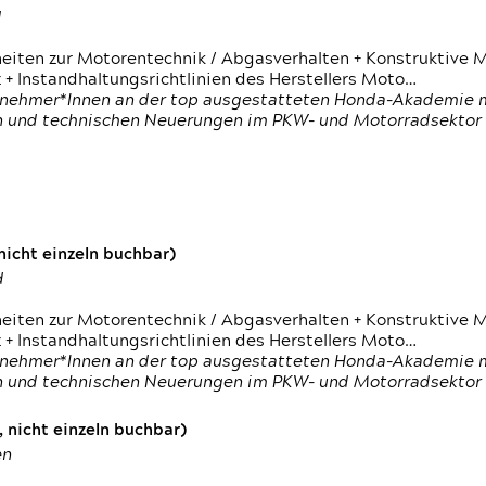
d
heiten zur Motorentechnik / Abgasverhalten + Konstruktive M
 + Instandhaltungsrichtlinien des Herstellers Moto…
nehmer*Innen an der top ausgestatteten Honda-Akademie mi
en und technischen Neuerungen im PKW- und Motorradsektor
icht einzeln buchbar)
d
heiten zur Motorentechnik / Abgasverhalten + Konstruktive M
 + Instandhaltungsrichtlinien des Herstellers Moto…
nehmer*Innen an der top ausgestatteten Honda-Akademie mi
en und technischen Neuerungen im PKW- und Motorradsektor
 nicht einzeln buchbar)
en