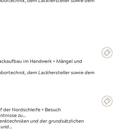
Labortechnik, dem Lackhersteller sowie dem
 Lackaufbau im Handwerk + Mängel und
Labortechnik, dem Lackhersteller sowie dem
f der Nordschleife + Besuch
ntnisse zu…
enktechniken und der grundsätzlichen
n und…