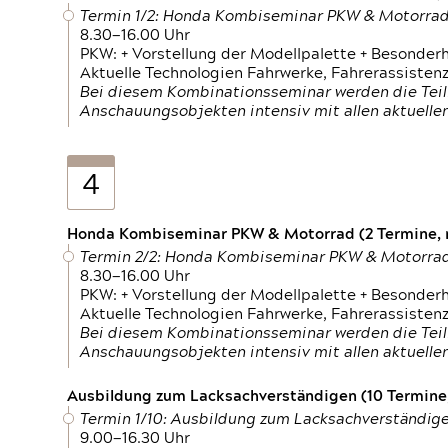
Termin 1/2: Honda Kombiseminar PKW & Motorra
8.30—16.00 Uhr
PKW: + Vorstellung der Modellpalette + Besonder
Aktuelle Technologien Fahrwerke, Fahrerassistenz
Bei diesem Kombinationsseminar werden die Teil
Anschauungsobjekten intensiv mit allen aktuell
4
Honda Kombiseminar PKW & Motorrad (2 Termine, n
Termin 2/2: Honda Kombiseminar PKW & Motorra
8.30—16.00 Uhr
PKW: + Vorstellung der Modellpalette + Besonder
Aktuelle Technologien Fahrwerke, Fahrerassistenz
Bei diesem Kombinationsseminar werden die Teil
Anschauungsobjekten intensiv mit allen aktuell
Ausbildung zum Lacksachverständigen (10 Termine,
Termin 1/10: Ausbildung zum Lacksachverständig
9.00—16.30 Uhr