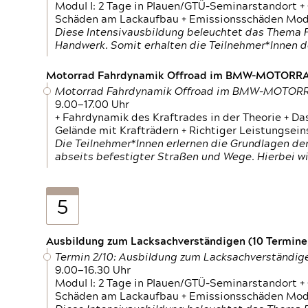
Modul I: 2 Tage in Plauen/GTÜ-Seminarstandort +
Schäden am Lackaufbau + Emissionsschäden Modul
Diese Intensivausbildung beleuchtet das Thema F
Handwerk. Somit erhalten die Teilnehmer*Innen 
Motorrad Fahrdynamik Offroad im BMW-MOTOR
Motorrad Fahrdynamik Offroad im BMW-MOTO
9.00—17.00 Uhr
+ Fahrdynamik des Kraftrades in der Theorie + Da
Gelände mit Krafträdern + Richtiger Leistungsei
Die Teilnehmer*Innen erlernen die Grundlagen der
abseits befestigter Straßen und Wege. Hierbei wi
5
Ausbildung zum Lacksachverständigen (10 Termine,
Termin 2/10: Ausbildung zum Lacksachverständig
9.00—16.30 Uhr
Modul I: 2 Tage in Plauen/GTÜ-Seminarstandort +
Schäden am Lackaufbau + Emissionsschäden Modul