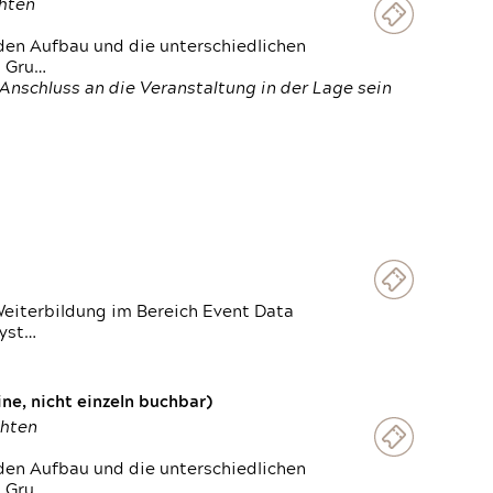
chten
den Aufbau und die unterschiedlichen
n Gru…
Anschluss an die Veranstaltung in der Lage sein
Weiterbildung im Bereich Event Data
Syst…
e, nicht einzeln buchbar)
chten
den Aufbau und die unterschiedlichen
n Gru…