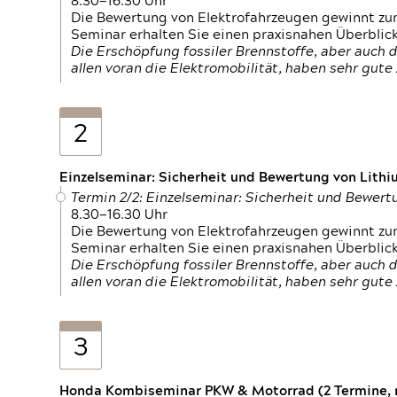
8.30—16.30 Uhr
Die Bewertung von Elektrofahrzeugen gewinnt zu
Seminar erhalten Sie einen praxisnahen Überblic
Die Erschöpfung fossiler Brennstoffe, aber auc
allen voran die Elektromobilität, haben sehr gut
2
Einzelseminar: Sicherheit und Bewertung von Lithi
Termin 2/2: Einzelseminar: Sicherheit und Bewer
8.30—16.30 Uhr
Die Bewertung von Elektrofahrzeugen gewinnt zu
Seminar erhalten Sie einen praxisnahen Überblic
Die Erschöpfung fossiler Brennstoffe, aber auc
allen voran die Elektromobilität, haben sehr gut
3
Honda Kombiseminar PKW & Motorrad (2 Termine, n