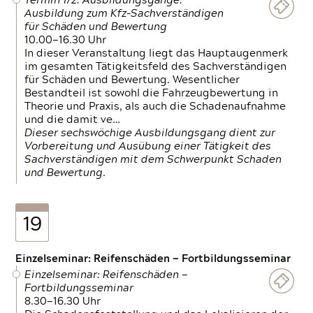
Termin 1/2: Ausbildungsgänge:
Ausbildung zum Kfz-Sachverständigen
für Schäden und Bewertung
10.00—16.30 Uhr
In dieser Veranstaltung liegt das Hauptaugenmerk
im gesamten Tätigkeitsfeld des Sachverständigen
für Schäden und Bewertung. Wesentlicher
Bestandteil ist sowohl die Fahrzeugbewertung in
Theorie und Praxis, als auch die Schadenaufnahme
und die damit ve…
Dieser sechswöchige Ausbildungsgang dient zur
Vorbereitung und Ausübung einer Tätigkeit des
Sachverständigen mit dem Schwerpunkt Schaden
und Bewertung.
19
Einzelseminar: Reifenschäden — Fortbildungsseminar
Einzelseminar: Reifenschäden —
Fortbildungsseminar
8.30—16.30 Uhr