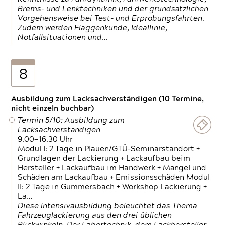
Brems- und Lenktechniken und der grundsätzlichen
Vorgehensweise bei Test- und Erprobungsfahrten.
Zudem werden Flaggenkunde, Ideallinie,
Notfallsituationen und…
8
Ausbildung zum Lacksachverständigen (10 Termine,
nicht einzeln buchbar)
Termin 5/10: Ausbildung zum
Lacksachverständigen
9.00—16.30 Uhr
Modul I: 2 Tage in Plauen/GTÜ-Seminarstandort +
Grundlagen der Lackierung + Lackaufbau beim
Hersteller + Lackaufbau im Handwerk + Mängel und
Schäden am Lackaufbau + Emissionsschäden Modul
II: 2 Tage in Gummersbach + Workshop Lackierung +
La…
Diese Intensivausbildung beleuchtet das Thema
Fahrzeuglackierung aus den drei üblichen