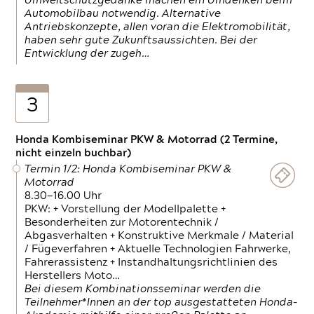
Umweltschutzgedanke machen ein Umdenken beim
Automobilbau notwendig. Alternative
Antriebskonzepte, allen voran die Elektromobilität,
haben sehr gute Zukunftsaussichten. Bei der
Entwicklung der zugeh…
3
Honda Kombiseminar PKW & Motorrad (2 Termine,
nicht einzeln buchbar)
Termin 1/2: Honda Kombiseminar PKW &
Motorrad
8.30—16.00 Uhr
PKW: + Vorstellung der Modellpalette +
Besonderheiten zur Motorentechnik /
Abgasverhalten + Konstruktive Merkmale / Material
/ Fügeverfahren + Aktuelle Technologien Fahrwerke,
Fahrerassistenz + Instandhaltungsrichtlinien des
Herstellers Moto…
Bei diesem Kombinationsseminar werden die
Teilnehmer*Innen an der top ausgestatteten Honda-