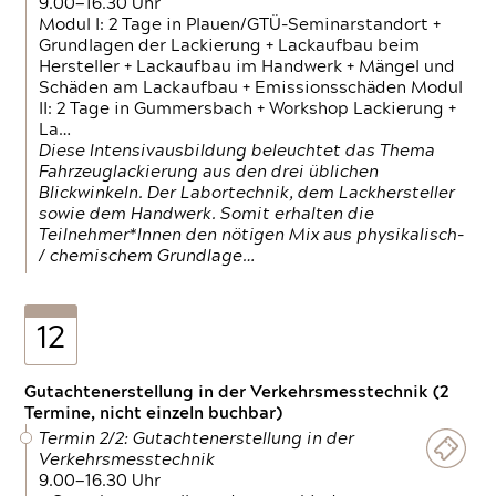
9.00—16.30 Uhr
Modul I: 2 Tage in Plauen/GTÜ-Seminarstandort +
Grundlagen der Lackierung + Lackaufbau beim
Hersteller + Lackaufbau im Handwerk + Mängel und
Schäden am Lackaufbau + Emissionsschäden Modul
II: 2 Tage in Gummersbach + Workshop Lackierung +
La…
Diese Intensivausbildung beleuchtet das Thema
Fahrzeuglackierung aus den drei üblichen
Blickwinkeln. Der Labortechnik, dem Lackhersteller
sowie dem Handwerk. Somit erhalten die
Teilnehmer*Innen den nötigen Mix aus physikalisch-
/ chemischem Grundlage…
12
Gutachtenerstellung in der Verkehrsmesstechnik (2
Termine, nicht einzeln buchbar)
Termin 2/2: Gutachtenerstellung in der
Verkehrsmesstechnik
9.00—16.30 Uhr