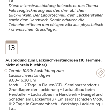
La…
Diese Intensivausbildung beleuchtet das Thema
Fahrzeuglackierung aus den drei üblichen
Blickwinkeln. Der Labortechnik, dem Lackhersteller
sowie dem Handwerk. Somit erhalten die
Teilnehmer*Innen den nötigen Mix aus physikalisch-
/ chemischem Grundlage…
13
Ausbildung zum Lacksachverständigen (10 Termine,
nicht einzeln buchbar)
Termin 10/10: Ausbildung zum
Lacksachverständigen
9.00—16.30 Uhr
Modul I: 2 Tage in Plauen/GTÜ-Seminarstandort +
Grundlagen der Lackierung + Lackaufbau beim
Hersteller + Lackaufbau im Handwerk + Mängel und
Schäden am Lackaufbau + Emissionsschäden Modul
II: 2 Tage in Gummersbach + Workshop Lackierung +
La…