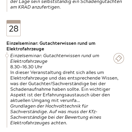
der Lage sein selbstständig ein Schadengutachten
am KRAD anzufertigen.
28
Einzelseminar: Gutachterwissen rund um
Elektrofahrzeuge
Einzelseminar: Gutachterwissen rund um
Elektrofahrzeuge
8.30—16.30 Uhr
In dieser Veranstaltung dreht sich alles um
Elektrofahrzeuge und das entsprechende Wissen,
was der Gutachter/Sachverständige bei der
Schadenaufnahme haben sollte. Ein wichtiger
Aspekt ist der Erfahrungsaustausch über den
aktuellen Umgang mit verunfa…
Grundlagen der Hochvolttechnik für
Sachverständige. Auf was muss der Kfz-
Sachverständige bei der Bewertung eines
Elektrofahrzeuges achten.