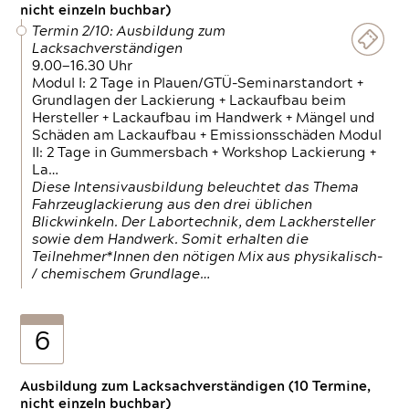
nicht einzeln buchbar)
Termin 2/10: Ausbildung zum
Lacksachverständigen
9.00—16.30 Uhr
Modul I: 2 Tage in Plauen/GTÜ-Seminarstandort +
Grundlagen der Lackierung + Lackaufbau beim
Hersteller + Lackaufbau im Handwerk + Mängel und
Schäden am Lackaufbau + Emissionsschäden Modul
II: 2 Tage in Gummersbach + Workshop Lackierung +
La…
Diese Intensivausbildung beleuchtet das Thema
Fahrzeuglackierung aus den drei üblichen
Blickwinkeln. Der Labortechnik, dem Lackhersteller
sowie dem Handwerk. Somit erhalten die
Teilnehmer*Innen den nötigen Mix aus physikalisch-
/ chemischem Grundlage…
6
Ausbildung zum Lacksachverständigen (10 Termine,
nicht einzeln buchbar)