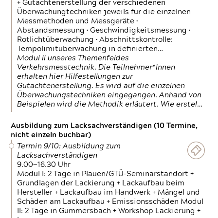
+ Gutachtenerstellung der verschiedenen
Überwachungtechniken jeweils für die einzelnen
Messmethoden und Messgeräte •
Abstandsmessung • Geschwindigkeitsmessung •
Rotlichtüberwachung • Abschnittskontrolle:
Tempolimitüberwachung in definierten…
Modul II unseres Themenfeldes
Verkehrsmesstechnik. Die Teilnehmer*Innen
erhalten hier Hilfestellungen zur
Gutachtenerstellung. Es wird auf die einzelnen
Überwachungstechniken eingegangen. Anhand von
Beispielen wird die Methodik erläutert. Wie erstel…
Ausbildung zum Lacksachverständigen (10 Termine,
nicht einzeln buchbar)
Termin 9/10: Ausbildung zum
Lacksachverständigen
9.00—16.30 Uhr
Modul I: 2 Tage in Plauen/GTÜ-Seminarstandort +
Grundlagen der Lackierung + Lackaufbau beim
Hersteller + Lackaufbau im Handwerk + Mängel und
Schäden am Lackaufbau + Emissionsschäden Modul
II: 2 Tage in Gummersbach + Workshop Lackierung +