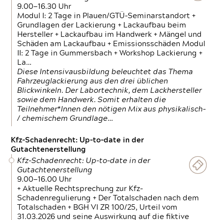
9.00—16.30 Uhr
Modul I: 2 Tage in Plauen/GTÜ-Seminarstandort +
Grundlagen der Lackierung + Lackaufbau beim
Hersteller + Lackaufbau im Handwerk + Mängel und
Schäden am Lackaufbau + Emissionsschäden Modul
II: 2 Tage in Gummersbach + Workshop Lackierung +
La…
Diese Intensivausbildung beleuchtet das Thema
Fahrzeuglackierung aus den drei üblichen
Blickwinkeln. Der Labortechnik, dem Lackhersteller
sowie dem Handwerk. Somit erhalten die
Teilnehmer*Innen den nötigen Mix aus physikalisch-
/ chemischem Grundlage…
Kfz-Schadenrecht: Up-to-date in der
Gutachtenerstellung
Kfz-Schadenrecht: Up-to-date in der
Gutachtenerstellung
9.00—16.00 Uhr
+ Aktuelle Rechtsprechung zur Kfz-
Schadenregulierung + Der Totalschaden nach dem
Totalschaden + BGH VI ZR 100/25, Urteil vom
31.03.2026 und seine Auswirkung auf die fiktive