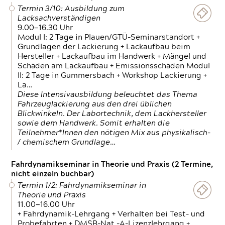
Termin 3/10: Ausbildung zum
Lacksachverständigen
9.00—16.30 Uhr
Modul I: 2 Tage in Plauen/GTÜ-Seminarstandort +
Grundlagen der Lackierung + Lackaufbau beim
Hersteller + Lackaufbau im Handwerk + Mängel und
Schäden am Lackaufbau + Emissionsschäden Modul
II: 2 Tage in Gummersbach + Workshop Lackierung +
La…
Diese Intensivausbildung beleuchtet das Thema
Fahrzeuglackierung aus den drei üblichen
Blickwinkeln. Der Labortechnik, dem Lackhersteller
sowie dem Handwerk. Somit erhalten die
Teilnehmer*Innen den nötigen Mix aus physikalisch-
/ chemischem Grundlage…
Fahrdynamikseminar in Theorie und Praxis (2 Termine,
nicht einzeln buchbar)
Termin 1/2: Fahrdynamikseminar in
Theorie und Praxis
11.00—16.00 Uhr
+ Fahrdynamik-Lehrgang + Verhalten bei Test- und
Probefahrten + DMSB-Nat.-A-Lizenzlehrgang +