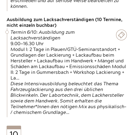
erschließen und auf seriöse Weise bearbeiten zu
können.
Ausbildung zum Lacksachverständigen (10 Termine,
nicht einzeln buchbar)
Termin 6/10: Ausbildung zum
Lacksachverständigen
9.00—16.30 Uhr
Modul I: 2 Tage in Plauen/GTÜ-Seminarstandort +
Grundlagen der Lackierung + Lackaufbau beim
Hersteller + Lackaufbau im Handwerk + Mängel und
Schäden am Lackaufbau + Emissionsschäden Modul
II: 2 Tage in Gummersbach + Workshop Lackierung +
La…
Diese Intensivausbildung beleuchtet das Thema
Fahrzeuglackierung aus den drei üblichen
Blickwinkeln. Der Labortechnik, dem Lackhersteller
sowie dem Handwerk. Somit erhalten die
Teilnehmer*Innen den nötigen Mix aus physikalisch-
/ chemischem Grundlage…