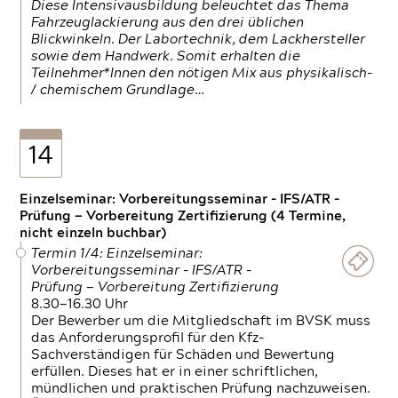
Diese Intensivausbildung beleuchtet das Thema
Fahrzeuglackierung aus den drei üblichen
Blickwinkeln. Der Labortechnik, dem Lackhersteller
sowie dem Handwerk. Somit erhalten die
Teilnehmer*Innen den nötigen Mix aus physikalisch-
/ chemischem Grundlage…
14
Einzelseminar: Vorbereitungsseminar - IFS/ATR -
Prüfung — Vorbereitung Zertifizierung (4 Termine,
nicht einzeln buchbar)
Termin 1/4: Einzelseminar:
Vorbereitungsseminar - IFS/ATR -
Prüfung — Vorbereitung Zertifizierung
8.30—16.30 Uhr
Der Bewerber um die Mitgliedschaft im BVSK muss
das Anforderungsprofil für den Kfz-
Sachverständigen für Schäden und Bewertung
erfüllen. Dieses hat er in einer schriftlichen,
mündlichen und praktischen Prüfung nachzuweisen.