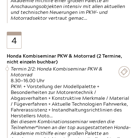
Akademie mithilfe einer großen Palette an
Anschauungsobjekten intensiv mit allen aktuellen
und technischen Neuerungen im PKW- und
Motorradsektor vertraut gemac…
4
Honda Kombiseminar PKW & Motorrad (2 Termine,
nicht einzeln buchbar)
Termin 2/2: Honda Kombiseminar PKW &
Motorrad
8.30—16.00 Uhr
PKW: + Vorstellung der Modellpalette +
Besonderheiten zur Motorentechnik /
Abgasverhalten + Konstruktive Merkmale / Material
/ Fügeverfahren + Aktuelle Technologien Fahrwerke,
Fahrerassistenz + Instandhaltungsrichtlinien des
Herstellers Moto…
Bei diesem Kombinationsseminar werden die
Teilnehmer*Innen an der top ausgestatteten Honda-
Akademie mithilfe einer großen Palette an