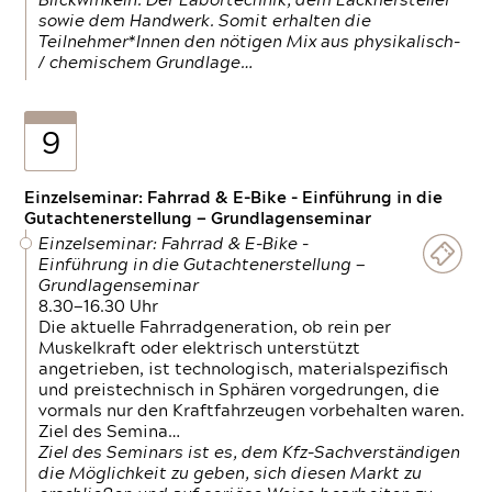
Blickwinkeln. Der Labortechnik, dem Lackhersteller
sowie dem Handwerk. Somit erhalten die
Teilnehmer*Innen den nötigen Mix aus physikalisch-
/ chemischem Grundlage…
9
Einzelseminar: Fahrrad & E-Bike - Einführung in die
Gutachtenerstellung — Grundlagenseminar
Einzelseminar: Fahrrad & E-Bike -
Einführung in die Gutachtenerstellung —
Grundlagenseminar
8.30—16.30 Uhr
Die aktuelle Fahrradgeneration, ob rein per
Muskelkraft oder elektrisch unterstützt
angetrieben, ist technologisch, materialspezifisch
und preistechnisch in Sphären vorgedrungen, die
vormals nur den Kraftfahrzeugen vorbehalten waren.
Ziel des Semina…
Ziel des Seminars ist es, dem Kfz-Sachverständigen
die Möglichkeit zu geben, sich diesen Markt zu