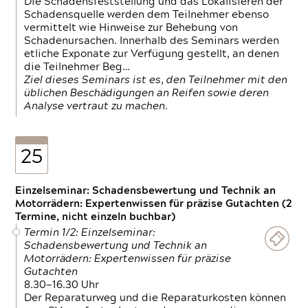
Die Schadensfeststellung und das Lokalisieren der
Schadensquelle werden dem Teilnehmer ebenso
vermittelt wie Hinweise zur Behebung von
Schadenursachen. Innerhalb des Seminars werden
etliche Exponate zur Verfügung gestellt, an denen
die Teilnehmer Beg…
Ziel dieses Seminars ist es, den Teilnehmer mit den
üblichen Beschädigungen an Reifen sowie deren
Analyse vertraut zu machen.
25
Einzelseminar: Schadensbewertung und Technik an
Motorrädern: Expertenwissen für präzise Gutachten (2
Termine, nicht einzeln buchbar)
Termin 1/2: Einzelseminar:
Schadensbewertung und Technik an
Motorrädern: Expertenwissen für präzise
Gutachten
8.30—16.30 Uhr
Der Reparaturweg und die Reparaturkosten können