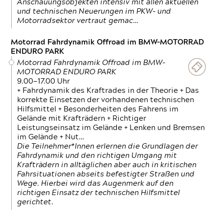
Anschauungsobjekten intensiv mit allen aktuellen
und technischen Neuerungen im PKW- und
Motorradsektor vertraut gemac…
Motorrad Fahrdynamik Offroad im BMW-MOTORRAD
ENDURO PARK
Motorrad Fahrdynamik Offroad im BMW-
MOTORRAD ENDURO PARK
9.00—17.00 Uhr
+ Fahrdynamik des Kraftrades in der Theorie + Das
korrekte Einsetzen der vorhandenen technischen
Hilfsmittel + Besonderheiten des Fahrens im
Gelände mit Krafträdern + Richtiger
Leistungseinsatz im Gelände + Lenken und Bremsen
im Gelände + Nut…
Die Teilnehmer*Innen erlernen die Grundlagen der
Fahrdynamik und den richtigen Umgang mit
Krafträdern in alltäglichen aber auch in kritischen
Fahrsituationen abseits befestigter Straßen und
Wege. Hierbei wird das Augenmerk auf den
richtigen Einsatz der technischen Hilfsmittel
gerichtet.