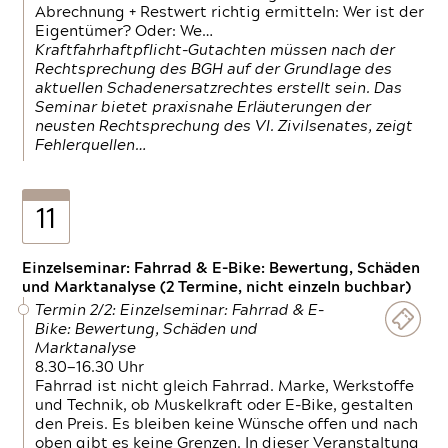
Abrechnung + Restwert richtig ermitteln: Wer ist der
Eigentümer? Oder: We…
Kraftfahrhaftpflicht-Gutachten müssen nach der
Rechtsprechung des BGH auf der Grundlage des
aktuellen Schadenersatzrechtes erstellt sein. Das
Seminar bietet praxisnahe Erläuterungen der
neusten Rechtsprechung des VI. Zivilsenates, zeigt
Fehlerquellen…
11
Einzelseminar: Fahrrad & E-Bike: Bewertung, Schäden
und Marktanalyse (2 Termine, nicht einzeln buchbar)
Termin 2/2: Einzelseminar: Fahrrad & E-
Bike: Bewertung, Schäden und
Marktanalyse
8.30—16.30 Uhr
Fahrrad ist nicht gleich Fahrrad. Marke, Werkstoffe
und Technik, ob Muskelkraft oder E-Bike, gestalten
den Preis. Es bleiben keine Wünsche offen und nach
oben gibt es keine Grenzen. In dieser Veranstaltung