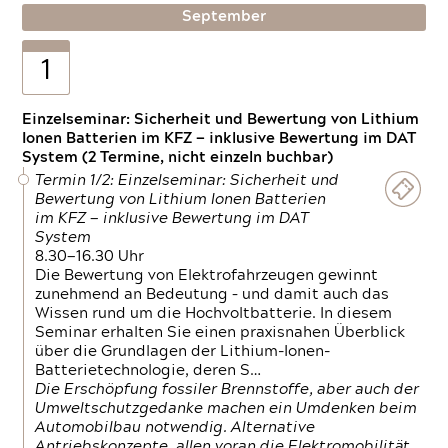
September
1
Einzelseminar: Sicherheit und Bewertung von Lithium
Ionen Batterien im KFZ — inklusive Bewertung im DAT
System (2 Termine, nicht einzeln buchbar)
Termin 1/2: Einzelseminar: Sicherheit und
Bewertung von Lithium Ionen Batterien
im KFZ — inklusive Bewertung im DAT
System
8.30—16.30 Uhr
Die Bewertung von Elektrofahrzeugen gewinnt
zunehmend an Bedeutung – und damit auch das
Wissen rund um die Hochvoltbatterie. In diesem
Seminar erhalten Sie einen praxisnahen Überblick
über die Grundlagen der Lithium-Ionen-
Batterietechnologie, deren S…
Die Erschöpfung fossiler Brennstoffe, aber auch der
Umweltschutzgedanke machen ein Umdenken beim
Automobilbau notwendig. Alternative
Antriebskonzepte, allen voran die Elektromobilität,