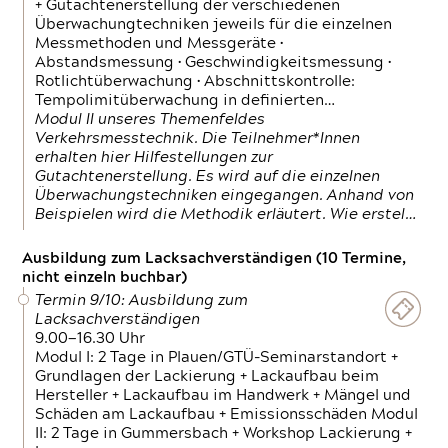
+ Gutachtenerstellung der verschiedenen
Überwachungtechniken jeweils für die einzelnen
Messmethoden und Messgeräte •
Abstandsmessung • Geschwindigkeitsmessung •
Rotlichtüberwachung • Abschnittskontrolle:
Tempolimitüberwachung in definierten…
Modul II unseres Themenfeldes
Verkehrsmesstechnik. Die Teilnehmer*Innen
erhalten hier Hilfestellungen zur
Gutachtenerstellung. Es wird auf die einzelnen
Überwachungstechniken eingegangen. Anhand von
Beispielen wird die Methodik erläutert. Wie erstel…
Ausbildung zum Lacksachverständigen (10 Termine,
nicht einzeln buchbar)
Termin 9/10: Ausbildung zum
Lacksachverständigen
9.00—16.30 Uhr
Modul I: 2 Tage in Plauen/GTÜ-Seminarstandort +
Grundlagen der Lackierung + Lackaufbau beim
Hersteller + Lackaufbau im Handwerk + Mängel und
Schäden am Lackaufbau + Emissionsschäden Modul
II: 2 Tage in Gummersbach + Workshop Lackierung +