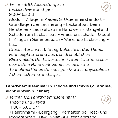
Termin 3/10: Ausbildung zum
Lacksachverständigen
9.00—16.30 Uhr
Modul I: 2 Tage in Plauen/GTÜ-Seminarstandort +
Grundlagen der Lackierung + Lackaufbau beim
Hersteller + Lackaufbau im Handwerk + Mängel und
Schäden am Lackaufbau + Emissionsschäden Modul
II: 2 Tage in Gummersbach + Workshop Lackierung +
La…
Diese Intensivausbildung beleuchtet das Thema
Fahrzeuglackierung aus den drei üblichen
Blickwinkeln. Der Labortechnik, dem Lackhersteller
sowie dem Handwerk. Somit erhalten die
Teilnehmer*Innen den nötigen Mix aus physikalisch-
/ chemischem Grundlage…
Fahrdynamikseminar in Theorie und Praxis (2 Termine,
nicht einzeln buchbar)
Termin 1/2: Fahrdynamikseminar in
Theorie und Praxis
11.00—16.00 Uhr
+ Fahrdynamik-Lehrgang + Verhalten bei Test- und
Probefahrten + DMSB-Nat.-A-Lizenzlehrgang +