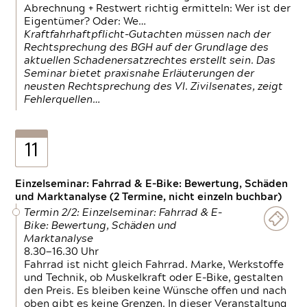
Abrechnung + Restwert richtig ermitteln: Wer ist der
Eigentümer? Oder: We…
Kraftfahrhaftpflicht-Gutachten müssen nach der
Rechtsprechung des BGH auf der Grundlage des
aktuellen Schadenersatzrechtes erstellt sein. Das
Seminar bietet praxisnahe Erläuterungen der
neusten Rechtsprechung des VI. Zivilsenates, zeigt
Fehlerquellen…
11
Einzelseminar: Fahrrad & E-Bike: Bewertung, Schäden
und Marktanalyse (2 Termine, nicht einzeln buchbar)
Termin 2/2: Einzelseminar: Fahrrad & E-
Bike: Bewertung, Schäden und
Marktanalyse
8.30—16.30 Uhr
Fahrrad ist nicht gleich Fahrrad. Marke, Werkstoffe
und Technik, ob Muskelkraft oder E-Bike, gestalten
den Preis. Es bleiben keine Wünsche offen und nach
oben gibt es keine Grenzen. In dieser Veranstaltung