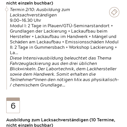
nicht einzeln buchbar)
Termin 2/10: Ausbildung zum
Lacksachverständigen
9.00—16.30 Uhr
Modul I: 2 Tage in Plauen/GTÜ-Seminarstandort +
Grundlagen der Lackierung + Lackaufbau beim
Hersteller + Lackaufbau im Handwerk + Mängel und
Schäden am Lackaufbau + Emissionsschäden Modul
II: 2 Tage in Gummersbach + Workshop Lackierung +
La…
Diese Intensivausbildung beleuchtet das Thema
Fahrzeuglackierung aus den drei üblichen
Blickwinkeln. Der Labortechnik, dem Lackhersteller
sowie dem Handwerk. Somit erhalten die
Teilnehmer*Innen den nötigen Mix aus physikalisch-
/ chemischem Grundlage…
6
Ausbildung zum Lacksachverständigen (10 Termine,
nicht einzeln buchbar)