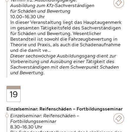
Termin 1/2: Ausbildungsgänge:
Ausbildung zum Kfz-Sachverständigen
für Schäden und Bewertung
10.00—16.30 Uhr
In dieser Veranstaltung liegt das Hauptaugenmerk
im gesamten Tätigkeitsfeld des Sachverständigen
für Schäden und Bewertung. Wesentlicher
Bestandteil ist sowohl die Fahrzeugbewertung in
Theorie und Praxis, als auch die Schadenaufnahme
und die damit ve…
Dieser sechswöchige Ausbildungsgang dient zur
Vorbereitung und Ausübung einer Tätigkeit des
Sachverständigen mit dem Schwerpunkt Schaden
und Bewertung.
19
Einzelseminar: Reifenschäden — Fortbildungsseminar
Einzelseminar: Reifenschäden —
Fortbildungsseminar
8.30—16.30 Uhr