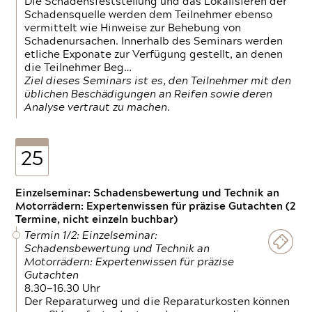
Die Schadensfeststellung und das Lokalisieren der
Schadensquelle werden dem Teilnehmer ebenso
vermittelt wie Hinweise zur Behebung von
Schadenursachen. Innerhalb des Seminars werden
etliche Exponate zur Verfügung gestellt, an denen
die Teilnehmer Beg…
Ziel dieses Seminars ist es, den Teilnehmer mit den
üblichen Beschädigungen an Reifen sowie deren
Analyse vertraut zu machen.
25
Einzelseminar: Schadensbewertung und Technik an
Motorrädern: Expertenwissen für präzise Gutachten (2
Termine, nicht einzeln buchbar)
Termin 1/2: Einzelseminar:
Schadensbewertung und Technik an
Motorrädern: Expertenwissen für präzise
Gutachten
8.30—16.30 Uhr
Der Reparaturweg und die Reparaturkosten können