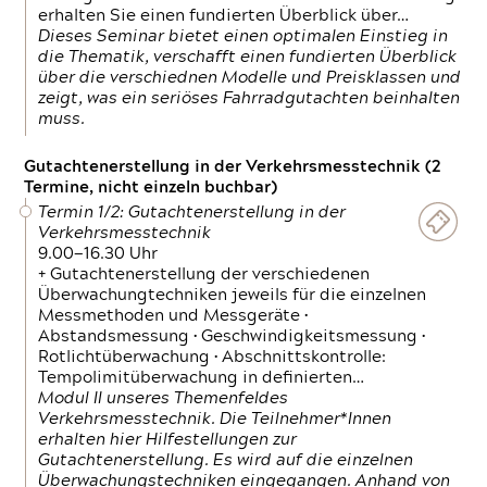
erhalten Sie einen fundierten Überblick über…
Dieses Seminar bietet einen optimalen Einstieg in
die Thematik, verschafft einen fundierten Überblick
über die verschiednen Modelle und Preisklassen und
zeigt, was ein seriöses Fahrradgutachten beinhalten
muss.
Gutachtenerstellung in der Verkehrsmesstechnik (2
Termine, nicht einzeln buchbar)
Termin 1/2: Gutachtenerstellung in der
Verkehrsmesstechnik
9.00—16.30 Uhr
+ Gutachtenerstellung der verschiedenen
Überwachungtechniken jeweils für die einzelnen
Messmethoden und Messgeräte •
Abstandsmessung • Geschwindigkeitsmessung •
Rotlichtüberwachung • Abschnittskontrolle:
Tempolimitüberwachung in definierten…
Modul II unseres Themenfeldes
Verkehrsmesstechnik. Die Teilnehmer*Innen
erhalten hier Hilfestellungen zur
Gutachtenerstellung. Es wird auf die einzelnen
Überwachungstechniken eingegangen. Anhand von