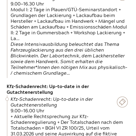
9.00—16.30 Uhr
Modul I: 2 Tage in Plauen/GTÜ-Seminarstandort +
Grundlagen der Lackierung + Lackaufbau beim
Hersteller + Lackaufbau im Handwerk + Mängel und
Schäden am Lackaufbau + Emissionsschäden Modul
II: 2 Tage in Gummersbach + Workshop Lackierung +
La…
Diese Intensivausbildung beleuchtet das Thema
Fahrzeuglackierung aus den drei üblichen
Blickwinkeln. Der Labortechnik, dem Lackhersteller
sowie dem Handwerk. Somit erhalten die
Teilnehmer*Innen den nötigen Mix aus physikalisch-
/ chemischem Grundlage…
Kfz-Schadenrecht: Up-to-date in der
Gutachtenerstellung
Kfz-Schadenrecht: Up-to-date in der
Gutachtenerstellung
9.00—16.00 Uhr
+ Aktuelle Rechtsprechung zur Kfz-
Schadenregulierung + Der Totalschaden nach dem
Totalschaden + BGH VI ZR 100/25, Urteil vom
31.03.2026 und seine Auswirkung auf die fiktive