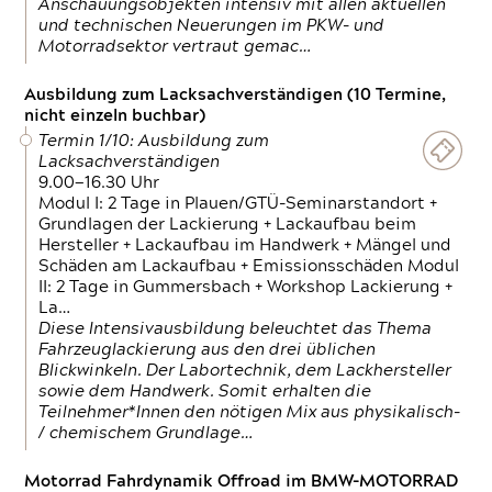
Anschauungsobjekten intensiv mit allen aktuellen
und technischen Neuerungen im PKW- und
Motorradsektor vertraut gemac…
Ausbildung zum Lacksachverständigen (10 Termine,
nicht einzeln buchbar)
Termin 1/10: Ausbildung zum
Lacksachverständigen
9.00—16.30 Uhr
Modul I: 2 Tage in Plauen/GTÜ-Seminarstandort +
Grundlagen der Lackierung + Lackaufbau beim
Hersteller + Lackaufbau im Handwerk + Mängel und
Schäden am Lackaufbau + Emissionsschäden Modul
II: 2 Tage in Gummersbach + Workshop Lackierung +
La…
Diese Intensivausbildung beleuchtet das Thema
Fahrzeuglackierung aus den drei üblichen
Blickwinkeln. Der Labortechnik, dem Lackhersteller
sowie dem Handwerk. Somit erhalten die
Teilnehmer*Innen den nötigen Mix aus physikalisch-
/ chemischem Grundlage…
Motorrad Fahrdynamik Offroad im BMW-MOTORRAD