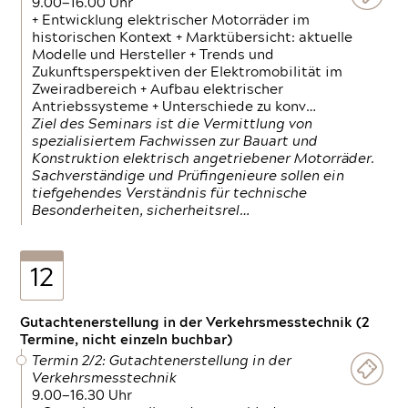
9.00—16.00 Uhr
+ Entwicklung elektrischer Motorräder im
historischen Kontext + Marktübersicht: aktuelle
Modelle und Hersteller + Trends und
Zukunftsperspektiven der Elektromobilität im
Zweiradbereich + Aufbau elektrischer
Antriebssysteme + Unterschiede zu konv…
Ziel des Seminars ist die Vermittlung von
spezialisiertem Fachwissen zur Bauart und
Konstruktion elektrisch angetriebener Motorräder.
Sachverständige und Prüfingenieure sollen ein
tiefgehendes Verständnis für technische
Besonderheiten, sicherheitsrel…
12
Gutachtenerstellung in der Verkehrsmesstechnik (2
Termine, nicht einzeln buchbar)
Termin 2/2: Gutachtenerstellung in der
Verkehrsmesstechnik
9.00—16.30 Uhr