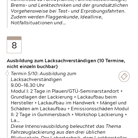
Brems- und Lenktechniken und der grundsätzlichen
Vorgehensweise bei Test- und Erprobungsfahrten.
Zudem werden Flaggenkunde, Ideallinie,
Notfallsituationen und…
8
Ausbildung zum Lacksachverständigen (10 Termine,
nicht einzeln buchbar)
Termin 5/10: Ausbildung zum
Lacksachverständigen
9.00—16.30 Uhr
Modul I: 2 Tage in Plauen/GTÜ-Seminarstandort +
Grundlagen der Lackierung + Lackaufbau beim
Hersteller + Lackaufbau im Handwerk + Mängel und
Schäden am Lackaufbau + Emissionsschäden Modul
II: 2 Tage in Gummersbach + Workshop Lackierung +
La…
Diese Intensivausbildung beleuchtet das Thema
Fahrzeuglackierung aus den drei üblichen