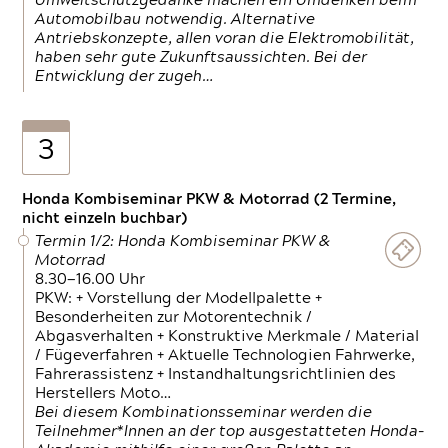
Umweltschutzgedanke machen ein Umdenken beim
Automobilbau notwendig. Alternative
Antriebskonzepte, allen voran die Elektromobilität,
haben sehr gute Zukunftsaussichten. Bei der
Entwicklung der zugeh…
3
Honda Kombiseminar PKW & Motorrad (2 Termine,
nicht einzeln buchbar)
Termin 1/2: Honda Kombiseminar PKW &
Motorrad
8.30—16.00 Uhr
PKW: + Vorstellung der Modellpalette +
Besonderheiten zur Motorentechnik /
Abgasverhalten + Konstruktive Merkmale / Material
/ Fügeverfahren + Aktuelle Technologien Fahrwerke,
Fahrerassistenz + Instandhaltungsrichtlinien des
Herstellers Moto…
Bei diesem Kombinationsseminar werden die
Teilnehmer*Innen an der top ausgestatteten Honda-