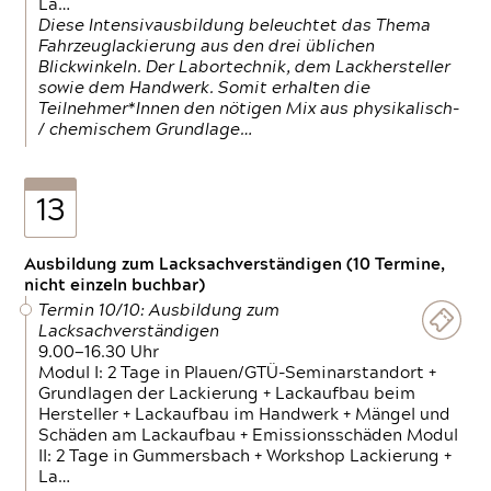
La…
Diese Intensivausbildung beleuchtet das Thema
Fahrzeuglackierung aus den drei üblichen
Blickwinkeln. Der Labortechnik, dem Lackhersteller
sowie dem Handwerk. Somit erhalten die
Teilnehmer*Innen den nötigen Mix aus physikalisch-
/ chemischem Grundlage…
13
Ausbildung zum Lacksachverständigen (10 Termine,
nicht einzeln buchbar)
Termin 10/10: Ausbildung zum
Lacksachverständigen
9.00—16.30 Uhr
Modul I: 2 Tage in Plauen/GTÜ-Seminarstandort +
Grundlagen der Lackierung + Lackaufbau beim
Hersteller + Lackaufbau im Handwerk + Mängel und
Schäden am Lackaufbau + Emissionsschäden Modul
II: 2 Tage in Gummersbach + Workshop Lackierung +
La…