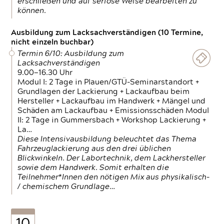
erschließen und auf seriöse Weise bearbeiten zu
können.
Ausbildung zum Lacksachverständigen (10 Termine,
nicht einzeln buchbar)
Termin 6/10: Ausbildung zum
Lacksachverständigen
9.00—16.30 Uhr
Modul I: 2 Tage in Plauen/GTÜ-Seminarstandort +
Grundlagen der Lackierung + Lackaufbau beim
Hersteller + Lackaufbau im Handwerk + Mängel und
Schäden am Lackaufbau + Emissionsschäden Modul
II: 2 Tage in Gummersbach + Workshop Lackierung +
La…
Diese Intensivausbildung beleuchtet das Thema
Fahrzeuglackierung aus den drei üblichen
Blickwinkeln. Der Labortechnik, dem Lackhersteller
sowie dem Handwerk. Somit erhalten die
Teilnehmer*Innen den nötigen Mix aus physikalisch-
/ chemischem Grundlage…