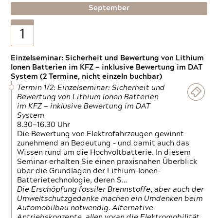
September
1
Einzelseminar: Sicherheit und Bewertung von Lithium
Ionen Batterien im KFZ — inklusive Bewertung im DAT
System (2 Termine, nicht einzeln buchbar)
Termin 1/2: Einzelseminar: Sicherheit und
Bewertung von Lithium Ionen Batterien
im KFZ — inklusive Bewertung im DAT
System
8.30—16.30 Uhr
Die Bewertung von Elektrofahrzeugen gewinnt
zunehmend an Bedeutung – und damit auch das
Wissen rund um die Hochvoltbatterie. In diesem
Seminar erhalten Sie einen praxisnahen Überblick
über die Grundlagen der Lithium-Ionen-
Batterietechnologie, deren S…
Die Erschöpfung fossiler Brennstoffe, aber auch der
Umweltschutzgedanke machen ein Umdenken beim
Automobilbau notwendig. Alternative
Antriebskonzepte, allen voran die Elektromobilität,