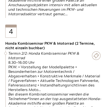
Akademie mithilfe einer großen Palette an
Anschauungsobjekten intensiv mit allen aktuellen
und technischen Neuerungen im PKW- und
Motorradsektor vertraut gemac…
4
Honda Kombiseminar PKW & Motorrad (2 Termine,
nicht einzeln buchbar)
Termin 2/2: Honda Kombiseminar PKW &
Motorrad
8.30—16.00 Uhr
PKW: + Vorstellung der Modellpalette +
Besonderheiten zur Motorentechnik /
Abgasverhalten + Konstruktive Merkmale / Material
/ Fügeverfahren + Aktuelle Technologien Fahrwerke,
Fahrerassistenz + Instandhaltungsrichtlinien des
Herstellers Moto…
Bei diesem Kombinationsseminar werden die
Teilnehmer*Innen an der top ausgestatteten Honda-
Akademie mithilfe einer großen Palette an