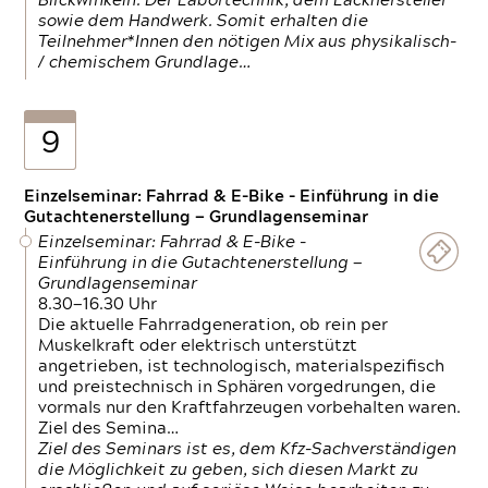
Blickwinkeln. Der Labortechnik, dem Lackhersteller
sowie dem Handwerk. Somit erhalten die
Teilnehmer*Innen den nötigen Mix aus physikalisch-
/ chemischem Grundlage…
9
Einzelseminar: Fahrrad & E-Bike - Einführung in die
Gutachtenerstellung — Grundlagenseminar
Einzelseminar: Fahrrad & E-Bike -
Einführung in die Gutachtenerstellung —
Grundlagenseminar
8.30—16.30 Uhr
Die aktuelle Fahrradgeneration, ob rein per
Muskelkraft oder elektrisch unterstützt
angetrieben, ist technologisch, materialspezifisch
und preistechnisch in Sphären vorgedrungen, die
vormals nur den Kraftfahrzeugen vorbehalten waren.
Ziel des Semina…
Ziel des Seminars ist es, dem Kfz-Sachverständigen
die Möglichkeit zu geben, sich diesen Markt zu