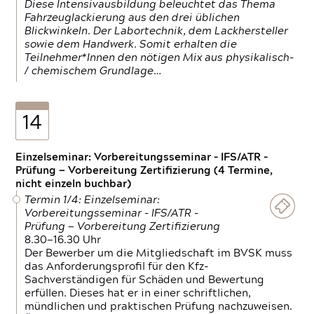
Diese Intensivausbildung beleuchtet das Thema
Fahrzeuglackierung aus den drei üblichen
Blickwinkeln. Der Labortechnik, dem Lackhersteller
sowie dem Handwerk. Somit erhalten die
Teilnehmer*Innen den nötigen Mix aus physikalisch-
/ chemischem Grundlage…
14
Einzelseminar: Vorbereitungsseminar - IFS/ATR -
Prüfung — Vorbereitung Zertifizierung (4 Termine,
nicht einzeln buchbar)
Termin 1/4: Einzelseminar:
Vorbereitungsseminar - IFS/ATR -
Prüfung — Vorbereitung Zertifizierung
8.30—16.30 Uhr
Der Bewerber um die Mitgliedschaft im BVSK muss
das Anforderungsprofil für den Kfz-
Sachverständigen für Schäden und Bewertung
erfüllen. Dieses hat er in einer schriftlichen,
mündlichen und praktischen Prüfung nachzuweisen.