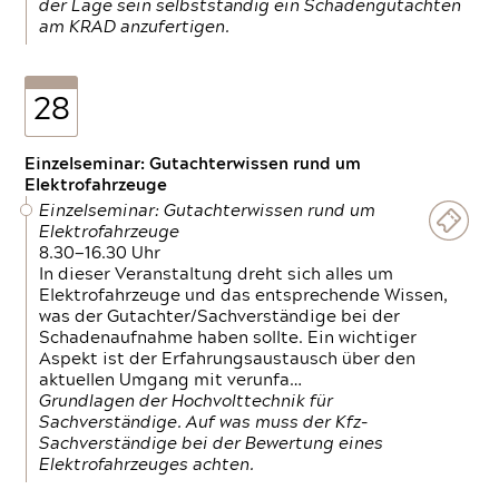
der Lage sein selbstständig ein Schadengutachten
am KRAD anzufertigen.
28
Einzelseminar: Gutachterwissen rund um
Elektrofahrzeuge
Einzelseminar: Gutachterwissen rund um
Elektrofahrzeuge
8.30—16.30 Uhr
In dieser Veranstaltung dreht sich alles um
Elektrofahrzeuge und das entsprechende Wissen,
was der Gutachter/Sachverständige bei der
Schadenaufnahme haben sollte. Ein wichtiger
Aspekt ist der Erfahrungsaustausch über den
aktuellen Umgang mit verunfa…
Grundlagen der Hochvolttechnik für
Sachverständige. Auf was muss der Kfz-
Sachverständige bei der Bewertung eines
Elektrofahrzeuges achten.