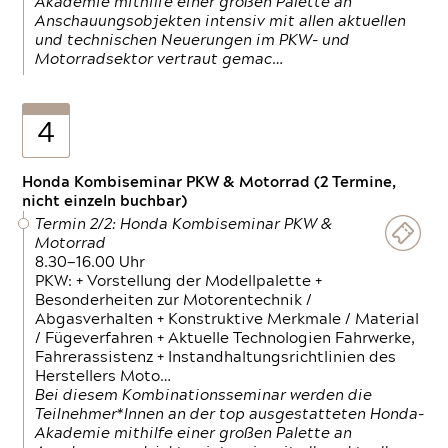
Akademie mithilfe einer großen Palette an
Anschauungsobjekten intensiv mit allen aktuellen
und technischen Neuerungen im PKW- und
Motorradsektor vertraut gemac…
4
Honda Kombiseminar PKW & Motorrad (2 Termine,
nicht einzeln buchbar)
Termin 2/2: Honda Kombiseminar PKW &
Motorrad
8.30—16.00 Uhr
PKW: + Vorstellung der Modellpalette +
Besonderheiten zur Motorentechnik /
Abgasverhalten + Konstruktive Merkmale / Material
/ Fügeverfahren + Aktuelle Technologien Fahrwerke,
Fahrerassistenz + Instandhaltungsrichtlinien des
Herstellers Moto…
Bei diesem Kombinationsseminar werden die
Teilnehmer*Innen an der top ausgestatteten Honda-
Akademie mithilfe einer großen Palette an