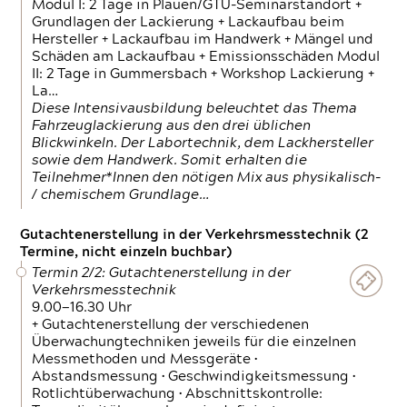
Modul I: 2 Tage in Plauen/GTÜ-Seminarstandort +
Grundlagen der Lackierung + Lackaufbau beim
Hersteller + Lackaufbau im Handwerk + Mängel und
Schäden am Lackaufbau + Emissionsschäden Modul
II: 2 Tage in Gummersbach + Workshop Lackierung +
La…
Diese Intensivausbildung beleuchtet das Thema
Fahrzeuglackierung aus den drei üblichen
Blickwinkeln. Der Labortechnik, dem Lackhersteller
sowie dem Handwerk. Somit erhalten die
Teilnehmer*Innen den nötigen Mix aus physikalisch-
/ chemischem Grundlage…
Gutachtenerstellung in der Verkehrsmesstechnik (2
Termine, nicht einzeln buchbar)
Termin 2/2: Gutachtenerstellung in der
Verkehrsmesstechnik
9.00—16.30 Uhr
+ Gutachtenerstellung der verschiedenen
Überwachungtechniken jeweils für die einzelnen
Messmethoden und Messgeräte •
Abstandsmessung • Geschwindigkeitsmessung •
Rotlichtüberwachung • Abschnittskontrolle: