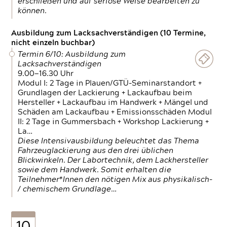
erschließen und auf seriöse Weise bearbeiten zu
können.
Ausbildung zum Lacksachverständigen (10 Termine,
nicht einzeln buchbar)
Termin 6/10: Ausbildung zum
Lacksachverständigen
9.00—16.30 Uhr
Modul I: 2 Tage in Plauen/GTÜ-Seminarstandort +
Grundlagen der Lackierung + Lackaufbau beim
Hersteller + Lackaufbau im Handwerk + Mängel und
Schäden am Lackaufbau + Emissionsschäden Modul
II: 2 Tage in Gummersbach + Workshop Lackierung +
La…
Diese Intensivausbildung beleuchtet das Thema
Fahrzeuglackierung aus den drei üblichen
Blickwinkeln. Der Labortechnik, dem Lackhersteller
sowie dem Handwerk. Somit erhalten die
Teilnehmer*Innen den nötigen Mix aus physikalisch-
/ chemischem Grundlage…