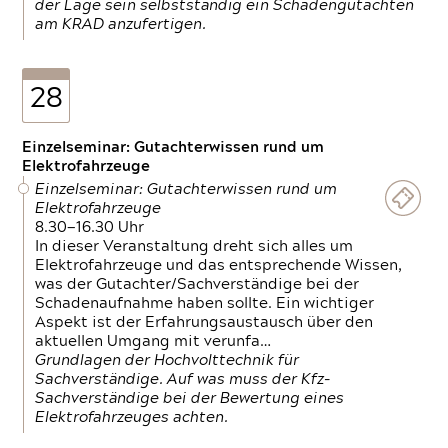
der Lage sein selbstständig ein Schadengutachten
am KRAD anzufertigen.
28
Einzelseminar: Gutachterwissen rund um
Elektrofahrzeuge
Einzelseminar: Gutachterwissen rund um
Elektrofahrzeuge
8.30—16.30 Uhr
In dieser Veranstaltung dreht sich alles um
Elektrofahrzeuge und das entsprechende Wissen,
was der Gutachter/Sachverständige bei der
Schadenaufnahme haben sollte. Ein wichtiger
Aspekt ist der Erfahrungsaustausch über den
aktuellen Umgang mit verunfa…
Grundlagen der Hochvolttechnik für
Sachverständige. Auf was muss der Kfz-
Sachverständige bei der Bewertung eines
Elektrofahrzeuges achten.