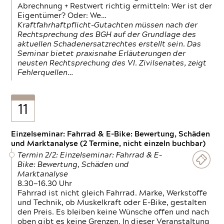
Abrechnung + Restwert richtig ermitteln: Wer ist der
Eigentümer? Oder: We…
Kraftfahrhaftpflicht-Gutachten müssen nach der
Rechtsprechung des BGH auf der Grundlage des
aktuellen Schadenersatzrechtes erstellt sein. Das
Seminar bietet praxisnahe Erläuterungen der
neusten Rechtsprechung des VI. Zivilsenates, zeigt
Fehlerquellen…
11
Einzelseminar: Fahrrad & E-Bike: Bewertung, Schäden
und Marktanalyse (2 Termine, nicht einzeln buchbar)
Termin 2/2: Einzelseminar: Fahrrad & E-
Bike: Bewertung, Schäden und
Marktanalyse
8.30—16.30 Uhr
Fahrrad ist nicht gleich Fahrrad. Marke, Werkstoffe
und Technik, ob Muskelkraft oder E-Bike, gestalten
den Preis. Es bleiben keine Wünsche offen und nach
oben gibt es keine Grenzen. In dieser Veranstaltung