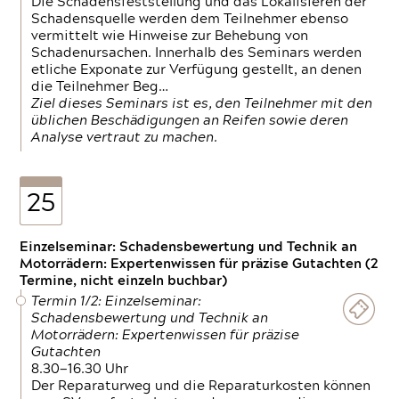
Die Schadensfeststellung und das Lokalisieren der
Schadensquelle werden dem Teilnehmer ebenso
vermittelt wie Hinweise zur Behebung von
Schadenursachen. Innerhalb des Seminars werden
etliche Exponate zur Verfügung gestellt, an denen
die Teilnehmer Beg…
Ziel dieses Seminars ist es, den Teilnehmer mit den
üblichen Beschädigungen an Reifen sowie deren
Analyse vertraut zu machen.
25
Einzelseminar: Schadensbewertung und Technik an
Motorrädern: Expertenwissen für präzise Gutachten (2
Termine, nicht einzeln buchbar)
Termin 1/2: Einzelseminar:
Schadensbewertung und Technik an
Motorrädern: Expertenwissen für präzise
Gutachten
8.30—16.30 Uhr
Der Reparaturweg und die Reparaturkosten können