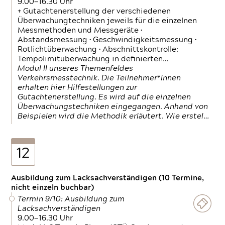
9.00—16.30 Uhr
+ Gutachtenerstellung der verschiedenen
Überwachungtechniken jeweils für die einzelnen
Messmethoden und Messgeräte •
Abstandsmessung • Geschwindigkeitsmessung •
Rotlichtüberwachung • Abschnittskontrolle:
Tempolimitüberwachung in definierten…
Modul II unseres Themenfeldes
Verkehrsmesstechnik. Die Teilnehmer*Innen
erhalten hier Hilfestellungen zur
Gutachtenerstellung. Es wird auf die einzelnen
Überwachungstechniken eingegangen. Anhand von
Beispielen wird die Methodik erläutert. Wie erstel…
12
Ausbildung zum Lacksachverständigen (10 Termine,
nicht einzeln buchbar)
Termin 9/10: Ausbildung zum
Lacksachverständigen
9.00—16.30 Uhr