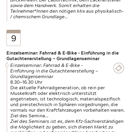
Blickwinkeln. Der Labortechnik, dem Lackhersteller
sowie dem Handwerk. Somit erhalten die
Teilnehmer*Innen den nötigen Mix aus physikalisch-
/ chemischem Grundlage…
9
Einzelseminar: Fahrrad & E-Bike - Einführung in die
Gutachtenerstellung — Grundlagenseminar
Einzelseminar: Fahrrad & E-Bike -
Einführung in die Gutachtenerstellung —
Grundlagenseminar
8.30—16.30 Uhr
Die aktuelle Fahrradgeneration, ob rein per
Muskelkraft oder elektrisch unterstützt
angetrieben, ist technologisch, materialspezifisch
und preistechnisch in Sphären vorgedrungen, die
vormals nur den Kraftfahrzeugen vorbehalten waren.
Ziel des Semina…
Ziel des Seminars ist es, dem Kfz-Sachverständigen
die Möglichkeit zu geben, sich diesen Markt zu