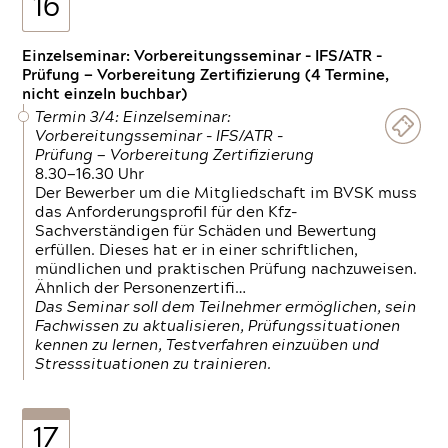
16
Einzelseminar: Vorbereitungsseminar - IFS/ATR -
Prüfung — Vorbereitung Zertifizierung (4 Termine,
nicht einzeln buchbar)
Termin 3/4: Einzelseminar:
Vorbereitungsseminar - IFS/ATR -
Prüfung — Vorbereitung Zertifizierung
8.30—16.30 Uhr
Der Bewerber um die Mitgliedschaft im BVSK muss
das Anforderungsprofil für den Kfz-
Sachverständigen für Schäden und Bewertung
erfüllen. Dieses hat er in einer schriftlichen,
mündlichen und praktischen Prüfung nachzuweisen.
Ähnlich der Personenzertifi…
Das Seminar soll dem Teilnehmer ermöglichen, sein
Fachwissen zu aktualisieren, Prüfungssituationen
kennen zu lernen, Testverfahren einzuüben und
Stresssituationen zu trainieren.
17