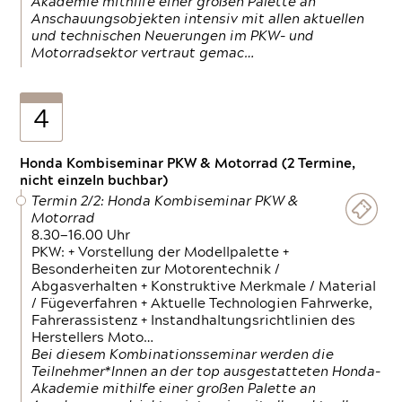
Akademie mithilfe einer großen Palette an
Anschauungsobjekten intensiv mit allen aktuellen
und technischen Neuerungen im PKW- und
Motorradsektor vertraut gemac…
4
Honda Kombiseminar PKW & Motorrad (2 Termine,
nicht einzeln buchbar)
Termin 2/2: Honda Kombiseminar PKW &
Motorrad
8.30—16.00 Uhr
PKW: + Vorstellung der Modellpalette +
Besonderheiten zur Motorentechnik /
Abgasverhalten + Konstruktive Merkmale / Material
/ Fügeverfahren + Aktuelle Technologien Fahrwerke,
Fahrerassistenz + Instandhaltungsrichtlinien des
Herstellers Moto…
Bei diesem Kombinationsseminar werden die
Teilnehmer*Innen an der top ausgestatteten Honda-
Akademie mithilfe einer großen Palette an