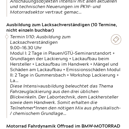
Anschauungsobjekten intensiv mit allen aktuellen
und technischen Neuerungen im PKW- und
Motorradsektor vertraut gemac…
Ausbildung zum Lacksachverständigen (10 Termine,
nicht einzeln buchbar)
Termin 1/10: Ausbildung zum
Lacksachverständigen
9.00—16.30 Uhr
Modul I: 2 Tage in Plauen/GTÜ-Seminarstandort +
Grundlagen der Lackierung + Lackaufbau beim
Hersteller + Lackaufbau im Handwerk + Mängel und
Schäden am Lackaufbau + Emissionsschäden Modul
II: 2 Tage in Gummersbach + Workshop Lackierung +
La…
Diese Intensivausbildung beleuchtet das Thema
Fahrzeuglackierung aus den drei üblichen
Blickwinkeln. Der Labortechnik, dem Lackhersteller
sowie dem Handwerk. Somit erhalten die
Teilnehmer*Innen den nötigen Mix aus physikalisch-
/ chemischem Grundlage…
Motorrad Fahrdynamik Offroad im BMW-MOTORRAD