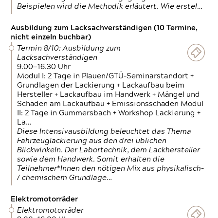
Beispielen wird die Methodik erläutert. Wie erstel…
Ausbildung zum Lacksachverständigen (10 Termine,
nicht einzeln buchbar)
Termin 8/10: Ausbildung zum
Lacksachverständigen
9.00—16.30 Uhr
Modul I: 2 Tage in Plauen/GTÜ-Seminarstandort +
Grundlagen der Lackierung + Lackaufbau beim
Hersteller + Lackaufbau im Handwerk + Mängel und
Schäden am Lackaufbau + Emissionsschäden Modul
II: 2 Tage in Gummersbach + Workshop Lackierung +
La…
Diese Intensivausbildung beleuchtet das Thema
Fahrzeuglackierung aus den drei üblichen
Blickwinkeln. Der Labortechnik, dem Lackhersteller
sowie dem Handwerk. Somit erhalten die
Teilnehmer*Innen den nötigen Mix aus physikalisch-
/ chemischem Grundlage…
Elektromotorräder
Elektromotorräder