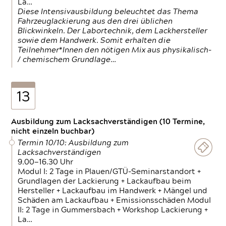
La…
Diese Intensivausbildung beleuchtet das Thema
Fahrzeuglackierung aus den drei üblichen
Blickwinkeln. Der Labortechnik, dem Lackhersteller
sowie dem Handwerk. Somit erhalten die
Teilnehmer*Innen den nötigen Mix aus physikalisch-
/ chemischem Grundlage…
13
Ausbildung zum Lacksachverständigen (10 Termine,
nicht einzeln buchbar)
Termin 10/10: Ausbildung zum
Lacksachverständigen
9.00—16.30 Uhr
Modul I: 2 Tage in Plauen/GTÜ-Seminarstandort +
Grundlagen der Lackierung + Lackaufbau beim
Hersteller + Lackaufbau im Handwerk + Mängel und
Schäden am Lackaufbau + Emissionsschäden Modul
II: 2 Tage in Gummersbach + Workshop Lackierung +
La…