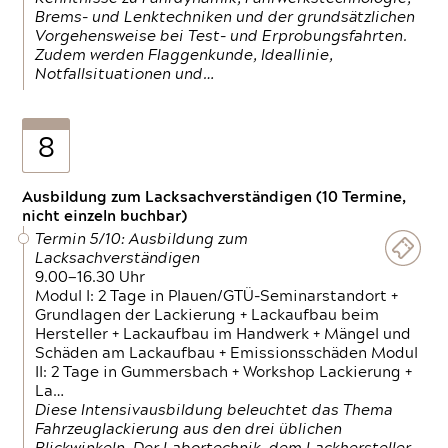
Brems- und Lenktechniken und der grundsätzlichen
Vorgehensweise bei Test- und Erprobungsfahrten.
Zudem werden Flaggenkunde, Ideallinie,
Notfallsituationen und…
8
Ausbildung zum Lacksachverständigen (10 Termine,
nicht einzeln buchbar)
Termin 5/10: Ausbildung zum
Lacksachverständigen
9.00—16.30 Uhr
Modul I: 2 Tage in Plauen/GTÜ-Seminarstandort +
Grundlagen der Lackierung + Lackaufbau beim
Hersteller + Lackaufbau im Handwerk + Mängel und
Schäden am Lackaufbau + Emissionsschäden Modul
II: 2 Tage in Gummersbach + Workshop Lackierung +
La…
Diese Intensivausbildung beleuchtet das Thema
Fahrzeuglackierung aus den drei üblichen