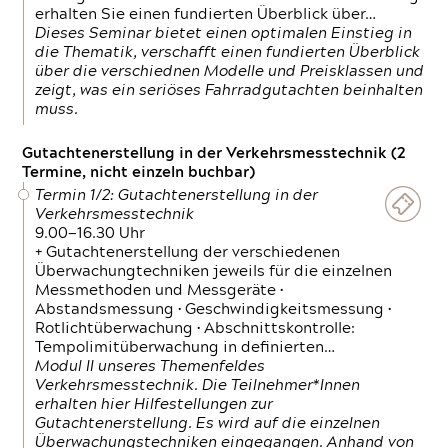
erhalten Sie einen fundierten Überblick über…
Dieses Seminar bietet einen optimalen Einstieg in
die Thematik, verschafft einen fundierten Überblick
über die verschiednen Modelle und Preisklassen und
zeigt, was ein seriöses Fahrradgutachten beinhalten
muss.
Gutachtenerstellung in der Verkehrsmesstechnik (2
Termine, nicht einzeln buchbar)
Termin 1/2: Gutachtenerstellung in der
Verkehrsmesstechnik
9.00—16.30 Uhr
+ Gutachtenerstellung der verschiedenen
Überwachungtechniken jeweils für die einzelnen
Messmethoden und Messgeräte •
Abstandsmessung • Geschwindigkeitsmessung •
Rotlichtüberwachung • Abschnittskontrolle:
Tempolimitüberwachung in definierten…
Modul II unseres Themenfeldes
Verkehrsmesstechnik. Die Teilnehmer*Innen
erhalten hier Hilfestellungen zur
Gutachtenerstellung. Es wird auf die einzelnen
Überwachungstechniken eingegangen. Anhand von