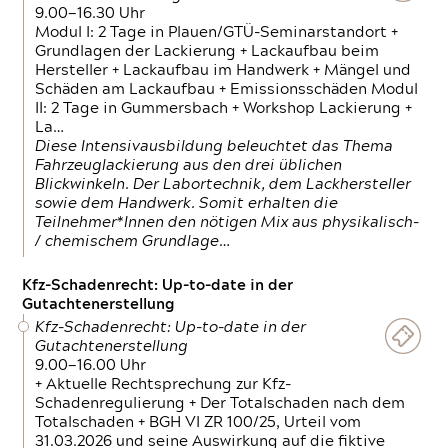
9.00—16.30 Uhr
Modul I: 2 Tage in Plauen/GTÜ-Seminarstandort +
Grundlagen der Lackierung + Lackaufbau beim
Hersteller + Lackaufbau im Handwerk + Mängel und
Schäden am Lackaufbau + Emissionsschäden Modul
II: 2 Tage in Gummersbach + Workshop Lackierung +
La…
Diese Intensivausbildung beleuchtet das Thema
Fahrzeuglackierung aus den drei üblichen
Blickwinkeln. Der Labortechnik, dem Lackhersteller
sowie dem Handwerk. Somit erhalten die
Teilnehmer*Innen den nötigen Mix aus physikalisch-
/ chemischem Grundlage…
Kfz-Schadenrecht: Up-to-date in der
Gutachtenerstellung
Kfz-Schadenrecht: Up-to-date in der
Gutachtenerstellung
9.00—16.00 Uhr
+ Aktuelle Rechtsprechung zur Kfz-
Schadenregulierung + Der Totalschaden nach dem
Totalschaden + BGH VI ZR 100/25, Urteil vom
31.03.2026 und seine Auswirkung auf die fiktive