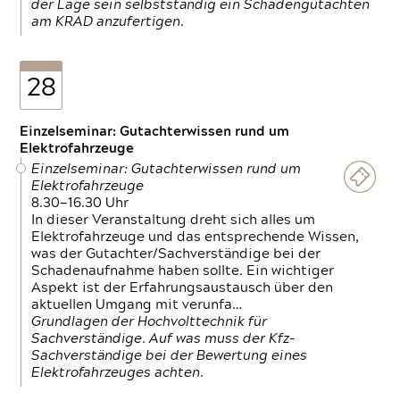
der Lage sein selbstständig ein Schadengutachten
am KRAD anzufertigen.
28
Einzelseminar: Gutachterwissen rund um
Elektrofahrzeuge
Einzelseminar: Gutachterwissen rund um
Elektrofahrzeuge
8.30—16.30 Uhr
In dieser Veranstaltung dreht sich alles um
Elektrofahrzeuge und das entsprechende Wissen,
was der Gutachter/Sachverständige bei der
Schadenaufnahme haben sollte. Ein wichtiger
Aspekt ist der Erfahrungsaustausch über den
aktuellen Umgang mit verunfa…
Grundlagen der Hochvolttechnik für
Sachverständige. Auf was muss der Kfz-
Sachverständige bei der Bewertung eines
Elektrofahrzeuges achten.