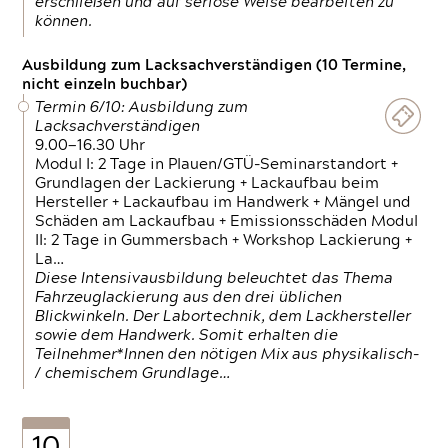
erschließen und auf seriöse Weise bearbeiten zu
können.
Ausbildung zum Lacksachverständigen (10 Termine,
nicht einzeln buchbar)
Termin 6/10: Ausbildung zum
Lacksachverständigen
9.00—16.30 Uhr
Modul I: 2 Tage in Plauen/GTÜ-Seminarstandort +
Grundlagen der Lackierung + Lackaufbau beim
Hersteller + Lackaufbau im Handwerk + Mängel und
Schäden am Lackaufbau + Emissionsschäden Modul
II: 2 Tage in Gummersbach + Workshop Lackierung +
La…
Diese Intensivausbildung beleuchtet das Thema
Fahrzeuglackierung aus den drei üblichen
Blickwinkeln. Der Labortechnik, dem Lackhersteller
sowie dem Handwerk. Somit erhalten die
Teilnehmer*Innen den nötigen Mix aus physikalisch-
/ chemischem Grundlage…