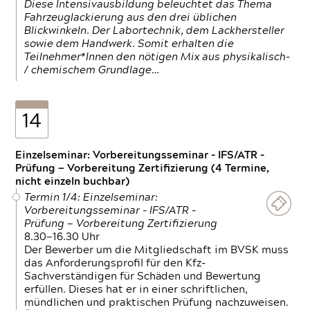
Diese Intensivausbildung beleuchtet das Thema
Fahrzeuglackierung aus den drei üblichen
Blickwinkeln. Der Labortechnik, dem Lackhersteller
sowie dem Handwerk. Somit erhalten die
Teilnehmer*Innen den nötigen Mix aus physikalisch-
/ chemischem Grundlage…
14
Einzelseminar: Vorbereitungsseminar - IFS/ATR -
Prüfung — Vorbereitung Zertifizierung (4 Termine,
nicht einzeln buchbar)
Termin 1/4: Einzelseminar:
Vorbereitungsseminar - IFS/ATR -
Prüfung — Vorbereitung Zertifizierung
8.30—16.30 Uhr
Der Bewerber um die Mitgliedschaft im BVSK muss
das Anforderungsprofil für den Kfz-
Sachverständigen für Schäden und Bewertung
erfüllen. Dieses hat er in einer schriftlichen,
mündlichen und praktischen Prüfung nachzuweisen.