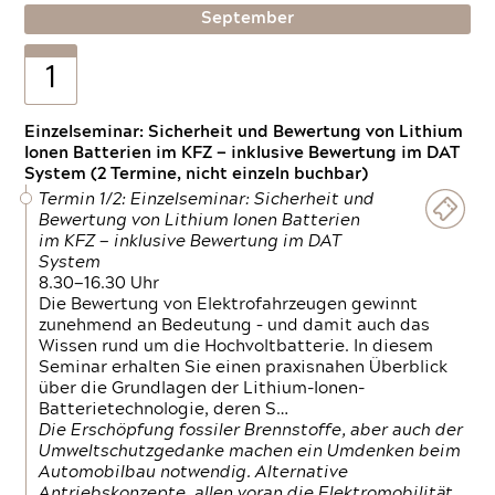
September
1
Einzelseminar: Sicherheit und Bewertung von Lithium
Ionen Batterien im KFZ — inklusive Bewertung im DAT
System (2 Termine, nicht einzeln buchbar)
Termin 1/2: Einzelseminar: Sicherheit und
Bewertung von Lithium Ionen Batterien
im KFZ — inklusive Bewertung im DAT
System
8.30—16.30 Uhr
Die Bewertung von Elektrofahrzeugen gewinnt
zunehmend an Bedeutung – und damit auch das
Wissen rund um die Hochvoltbatterie. In diesem
Seminar erhalten Sie einen praxisnahen Überblick
über die Grundlagen der Lithium-Ionen-
Batterietechnologie, deren S…
Die Erschöpfung fossiler Brennstoffe, aber auch der
Umweltschutzgedanke machen ein Umdenken beim
Automobilbau notwendig. Alternative
Antriebskonzepte, allen voran die Elektromobilität,