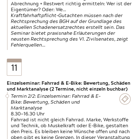
Abrechnung + Restwert richtig ermitteln: Wer ist der
Eigentümer? Oder: We…
Kraftfahrhaftpflicht-Gutachten müssen nach der
Rechtsprechung des BGH auf der Grundlage des
aktuellen Schadenersatzrechtes erstellt sein. Das
Seminar bietet praxisnahe Erläuterungen der
neusten Rechtsprechung des VI. Zivilsenates, zeigt
Fehlerquellen…
11
Einzelseminar: Fahrrad & E-Bike: Bewertung, Schäden
und Marktanalyse (2 Termine, nicht einzeln buchbar)
Termin 2/2: Einzelseminar: Fahrrad & E-
Bike: Bewertung, Schäden und
Marktanalyse
8.30—16.30 Uhr
Fahrrad ist nicht gleich Fahrrad. Marke, Werkstoffe
und Technik, ob Muskelkraft oder E-Bike, gestalten
den Preis. Es bleiben keine Wünsche offen und nach
oben gibt es keine Grenzen. In dieser Veranstaltung