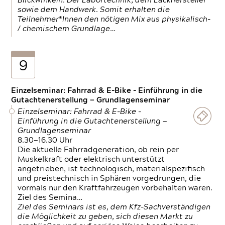
Blickwinkeln. Der Labortechnik, dem Lackhersteller
sowie dem Handwerk. Somit erhalten die
Teilnehmer*Innen den nötigen Mix aus physikalisch-
/ chemischem Grundlage…
9
Einzelseminar: Fahrrad & E-Bike - Einführung in die
Gutachtenerstellung — Grundlagenseminar
Einzelseminar: Fahrrad & E-Bike -
Einführung in die Gutachtenerstellung —
Grundlagenseminar
8.30—16.30 Uhr
Die aktuelle Fahrradgeneration, ob rein per
Muskelkraft oder elektrisch unterstützt
angetrieben, ist technologisch, materialspezifisch
und preistechnisch in Sphären vorgedrungen, die
vormals nur den Kraftfahrzeugen vorbehalten waren.
Ziel des Semina…
Ziel des Seminars ist es, dem Kfz-Sachverständigen
die Möglichkeit zu geben, sich diesen Markt zu