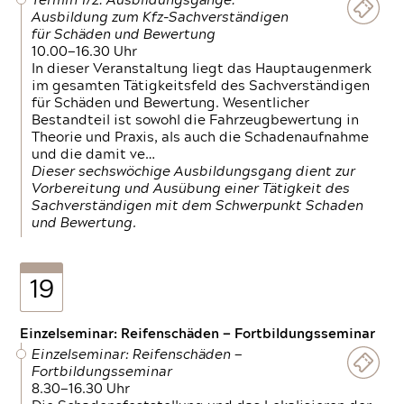
Termin 1/2: Ausbildungsgänge:
Ausbildung zum Kfz-Sachverständigen
für Schäden und Bewertung
10.00—16.30 Uhr
In dieser Veranstaltung liegt das Hauptaugenmerk
im gesamten Tätigkeitsfeld des Sachverständigen
für Schäden und Bewertung. Wesentlicher
Bestandteil ist sowohl die Fahrzeugbewertung in
Theorie und Praxis, als auch die Schadenaufnahme
und die damit ve…
Dieser sechswöchige Ausbildungsgang dient zur
Vorbereitung und Ausübung einer Tätigkeit des
Sachverständigen mit dem Schwerpunkt Schaden
und Bewertung.
19
Einzelseminar: Reifenschäden — Fortbildungsseminar
Einzelseminar: Reifenschäden —
Fortbildungsseminar
8.30—16.30 Uhr