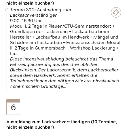
nicht einzeln buchbar)
Termin 2/10: Ausbildung zum
Lacksachverständigen
9.00—16.30 Uhr
Modul I: 2 Tage in Plauen/GTÜ-Seminarstandort +
Grundlagen der Lackierung + Lackaufbau beim
Hersteller + Lackaufbau im Handwerk + Mängel und
Schäden am Lackaufbau + Emissionsschäden Modul
II: 2 Tage in Gummersbach + Workshop Lackierung +
La…
Diese Intensivausbildung beleuchtet das Thema
Fahrzeuglackierung aus den drei üblichen
Blickwinkeln. Der Labortechnik, dem Lackhersteller
sowie dem Handwerk. Somit erhalten die
Teilnehmer*Innen den nötigen Mix aus physikalisch-
/ chemischem Grundlage…
6
Ausbildung zum Lacksachverständigen (10 Termine,
nicht einzeln buchbar)