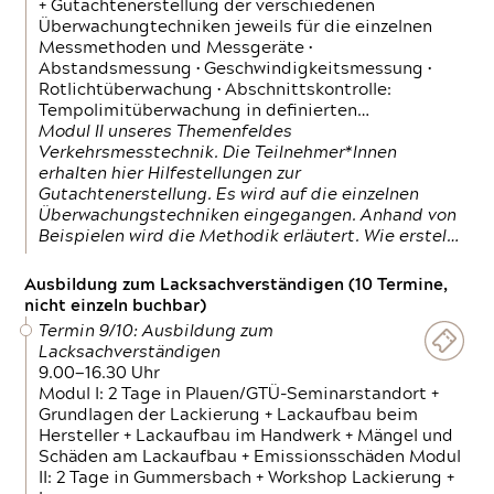
+ Gutachtenerstellung der verschiedenen
Überwachungtechniken jeweils für die einzelnen
Messmethoden und Messgeräte •
Abstandsmessung • Geschwindigkeitsmessung •
Rotlichtüberwachung • Abschnittskontrolle:
Tempolimitüberwachung in definierten…
Modul II unseres Themenfeldes
Verkehrsmesstechnik. Die Teilnehmer*Innen
erhalten hier Hilfestellungen zur
Gutachtenerstellung. Es wird auf die einzelnen
Überwachungstechniken eingegangen. Anhand von
Beispielen wird die Methodik erläutert. Wie erstel…
Ausbildung zum Lacksachverständigen (10 Termine,
nicht einzeln buchbar)
Termin 9/10: Ausbildung zum
Lacksachverständigen
9.00—16.30 Uhr
Modul I: 2 Tage in Plauen/GTÜ-Seminarstandort +
Grundlagen der Lackierung + Lackaufbau beim
Hersteller + Lackaufbau im Handwerk + Mängel und
Schäden am Lackaufbau + Emissionsschäden Modul
II: 2 Tage in Gummersbach + Workshop Lackierung +