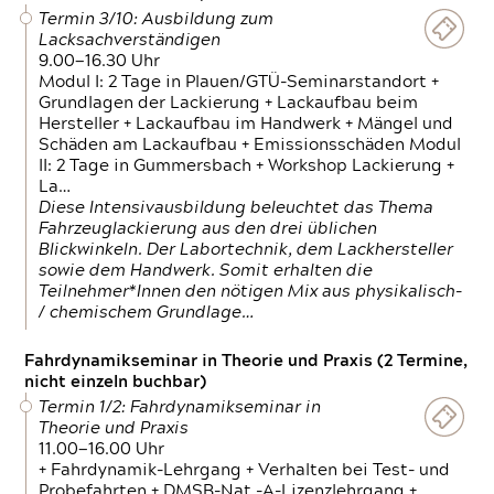
Termin 3/10: Ausbildung zum
Lacksachverständigen
9.00—16.30 Uhr
Modul I: 2 Tage in Plauen/GTÜ-Seminarstandort +
Grundlagen der Lackierung + Lackaufbau beim
Hersteller + Lackaufbau im Handwerk + Mängel und
Schäden am Lackaufbau + Emissionsschäden Modul
II: 2 Tage in Gummersbach + Workshop Lackierung +
La…
Diese Intensivausbildung beleuchtet das Thema
Fahrzeuglackierung aus den drei üblichen
Blickwinkeln. Der Labortechnik, dem Lackhersteller
sowie dem Handwerk. Somit erhalten die
Teilnehmer*Innen den nötigen Mix aus physikalisch-
/ chemischem Grundlage…
Fahrdynamikseminar in Theorie und Praxis (2 Termine,
nicht einzeln buchbar)
Termin 1/2: Fahrdynamikseminar in
Theorie und Praxis
11.00—16.00 Uhr
+ Fahrdynamik-Lehrgang + Verhalten bei Test- und
Probefahrten + DMSB-Nat.-A-Lizenzlehrgang +