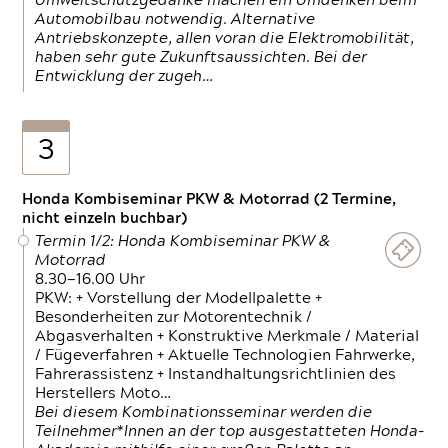
Umweltschutzgedanke machen ein Umdenken beim
Automobilbau notwendig. Alternative
Antriebskonzepte, allen voran die Elektromobilität,
haben sehr gute Zukunftsaussichten. Bei der
Entwicklung der zugeh…
3
Honda Kombiseminar PKW & Motorrad (2 Termine,
nicht einzeln buchbar)
Termin 1/2: Honda Kombiseminar PKW &
Motorrad
8.30—16.00 Uhr
PKW: + Vorstellung der Modellpalette +
Besonderheiten zur Motorentechnik /
Abgasverhalten + Konstruktive Merkmale / Material
/ Fügeverfahren + Aktuelle Technologien Fahrwerke,
Fahrerassistenz + Instandhaltungsrichtlinien des
Herstellers Moto…
Bei diesem Kombinationsseminar werden die
Teilnehmer*Innen an der top ausgestatteten Honda-