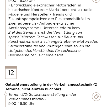
9.00—16.00 Uhr
+ Entwicklung elektrischer Motorräder im
historischen Kontext + Marktübersicht: aktuelle
Modelle und Hersteller + Trends und
Zukunftsperspektiven der Elektromobilität im
Zweiradbereich + Aufbau elektrischer
Antriebssysteme + Unterschiede zu konv…
Ziel des Seminars ist die Vermittlung von
spezialisiertem Fachwissen zur Bauart und
Konstruktion elektrisch angetriebener Motorräder.
Sachverständige und Prüfingenieure sollen ein
tiefgehendes Verständnis für technische
Besonderheiten, sicherheitsrel…
12
Gutachtenerstellung in der Verkehrsmesstechnik (2
Termine, nicht einzeln buchbar)
Termin 2/2: Gutachtenerstellung in der
Verkehrsmesstechnik
9.00—16.30 Uhr