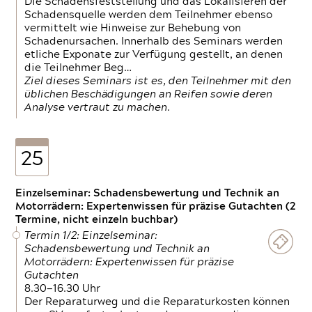
Die Schadensfeststellung und das Lokalisieren der
Schadensquelle werden dem Teilnehmer ebenso
vermittelt wie Hinweise zur Behebung von
Schadenursachen. Innerhalb des Seminars werden
etliche Exponate zur Verfügung gestellt, an denen
die Teilnehmer Beg…
Ziel dieses Seminars ist es, den Teilnehmer mit den
üblichen Beschädigungen an Reifen sowie deren
Analyse vertraut zu machen.
25
Einzelseminar: Schadensbewertung und Technik an
Motorrädern: Expertenwissen für präzise Gutachten (2
Termine, nicht einzeln buchbar)
Termin 1/2: Einzelseminar:
Schadensbewertung und Technik an
Motorrädern: Expertenwissen für präzise
Gutachten
8.30—16.30 Uhr
Der Reparaturweg und die Reparaturkosten können