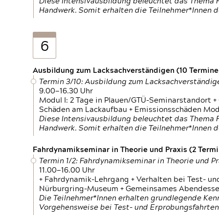
Diese Intensivausbildung beleuchtet das Thema F
Handwerk. Somit erhalten die Teilnehmer*Innen 
6
Ausbildung zum Lacksachverständigen (10 Termine,
Termin 3/10: Ausbildung zum Lacksachverständig
9.00—16.30 Uhr
Modul I: 2 Tage in Plauen/GTÜ-Seminarstandort +
Schäden am Lackaufbau + Emissionsschäden Modul
Diese Intensivausbildung beleuchtet das Thema F
Handwerk. Somit erhalten die Teilnehmer*Innen 
Fahrdynamikseminar in Theorie und Praxis (2 Termin
Termin 1/2: Fahrdynamikseminar in Theorie und Pr
11.00—16.00 Uhr
+ Fahrdynamik-Lehrgang + Verhalten bei Test- un
Nürburgring-Museum + Gemeinsames Abendessen +
Die Teilnehmer*Innen erhalten grundlegende Ken
Vorgehensweise bei Test- und Erprobungsfahrten.