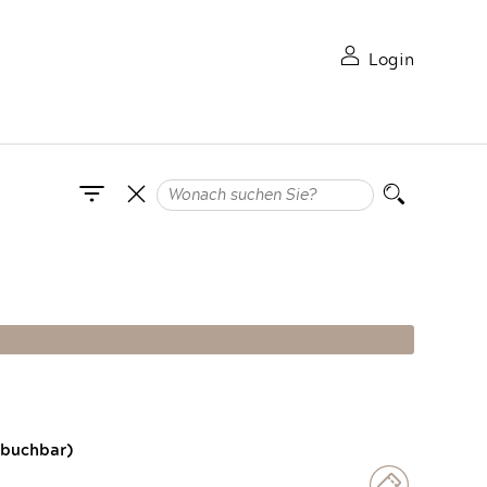
Login
 buchbar)