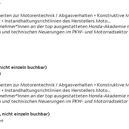
d
heiten zur Motorentechnik / Abgasverhalten + Konstruktive M
 + Instandhaltungsrichtlinien des Herstellers Moto…
nehmer*Innen an der top ausgestatteten Honda-Akademie mi
en und technischen Neuerungen im PKW- und Motorradsektor
icht einzeln buchbar)
d
heiten zur Motorentechnik / Abgasverhalten + Konstruktive M
 + Instandhaltungsrichtlinien des Herstellers Moto…
nehmer*Innen an der top ausgestatteten Honda-Akademie mi
en und technischen Neuerungen im PKW- und Motorradsektor
 nicht einzeln buchbar)
en