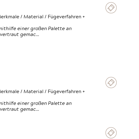
erkmale / Material / Fügeverfahren +
thilfe einer großen Palette an
 vertraut gemac…
erkmale / Material / Fügeverfahren +
thilfe einer großen Palette an
 vertraut gemac…