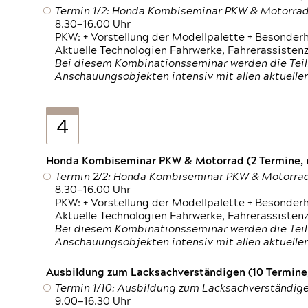
Termin 1/2: Honda Kombiseminar PKW & Motorra
8.30—16.00 Uhr
PKW: + Vorstellung der Modellpalette + Besonder
Aktuelle Technologien Fahrwerke, Fahrerassistenz
Bei diesem Kombinationsseminar werden die Teil
Anschauungsobjekten intensiv mit allen aktuell
4
Honda Kombiseminar PKW & Motorrad (2 Termine, n
Termin 2/2: Honda Kombiseminar PKW & Motorra
8.30—16.00 Uhr
PKW: + Vorstellung der Modellpalette + Besonder
Aktuelle Technologien Fahrwerke, Fahrerassistenz
Bei diesem Kombinationsseminar werden die Teil
Anschauungsobjekten intensiv mit allen aktuell
Ausbildung zum Lacksachverständigen (10 Termine,
Termin 1/10: Ausbildung zum Lacksachverständig
9.00—16.30 Uhr