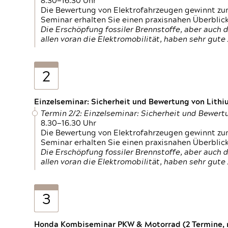
8.30—16.30 Uhr
Die Bewertung von Elektrofahrzeugen gewinnt zu
Seminar erhalten Sie einen praxisnahen Überblic
Die Erschöpfung fossiler Brennstoffe, aber auc
allen voran die Elektromobilität, haben sehr gut
2
Einzelseminar: Sicherheit und Bewertung von Lithi
Termin 2/2: Einzelseminar: Sicherheit und Bewer
8.30—16.30 Uhr
Die Bewertung von Elektrofahrzeugen gewinnt zu
Seminar erhalten Sie einen praxisnahen Überblic
Die Erschöpfung fossiler Brennstoffe, aber auc
allen voran die Elektromobilität, haben sehr gut
3
Honda Kombiseminar PKW & Motorrad (2 Termine, n