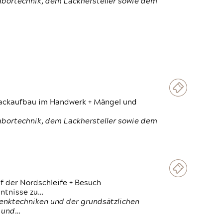
Labortechnik, dem Lackhersteller sowie dem
 Lackaufbau im Handwerk + Mängel und
Labortechnik, dem Lackhersteller sowie dem
f der Nordschleife + Besuch
ntnisse zu…
enktechniken und der grundsätzlichen
n und…