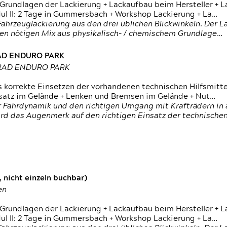
 Grundlagen der Lackierung + Lackaufbau beim Hersteller +
 II: 2 Tage in Gummersbach + Workshop Lackierung + La…
ahrzeuglackierung aus den drei üblichen Blickwinkeln. Der 
den nötigen Mix aus physikalisch- / chemischem Grundlage…
RAD ENDURO PARK
RRAD ENDURO PARK
s korrekte Einsetzen der vorhandenen technischen Hilfsmitt
nsatz im Gelände + Lenken und Bremsen im Gelände + Nut…
 Fahrdynamik und den richtigen Umgang mit Krafträdern in al
rd das Augenmerk auf den richtigen Einsatz der technischen 
 nicht einzeln buchbar)
en
 Grundlagen der Lackierung + Lackaufbau beim Hersteller +
 II: 2 Tage in Gummersbach + Workshop Lackierung + La…