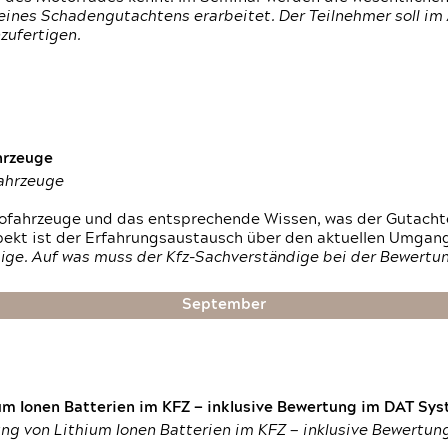
ines Schadengutachtens erarbeitet. Der Teilnehmer soll im 
zufertigen.
hrzeuge
fahrzeuge
ktrofahrzeuge und das entsprechende Wissen, was der Gutach
pekt ist der Erfahrungsaustausch über den aktuellen Umgan
ige. Auf was muss der Kfz-Sachverständige bei der Bewertun
September
um Ionen Batterien im KFZ — inklusive Bewertung im DAT Syst
tung von Lithium Ionen Batterien im KFZ — inklusive Bewertu