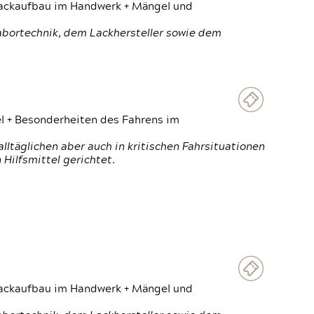
 Lackaufbau im Handwerk + Mängel und
Labortechnik, dem Lackhersteller sowie dem
el + Besonderheiten des Fahrens im
ltäglichen aber auch in kritischen Fahrsituationen
Hilfsmittel gerichtet.
 Lackaufbau im Handwerk + Mängel und