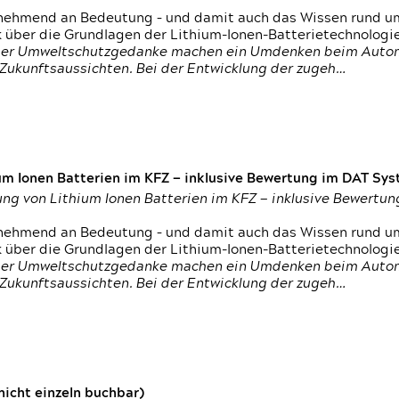
nehmend an Bedeutung – und damit auch das Wissen rund um
k über die Grundlagen der Lithium-Ionen-Batterietechnologi
h der Umweltschutzgedanke machen ein Umdenken beim Autom
e Zukunftsaussichten. Bei der Entwicklung der zugeh…
um Ionen Batterien im KFZ — inklusive Bewertung im DAT Syst
tung von Lithium Ionen Batterien im KFZ — inklusive Bewert
nehmend an Bedeutung – und damit auch das Wissen rund um
k über die Grundlagen der Lithium-Ionen-Batterietechnologi
h der Umweltschutzgedanke machen ein Umdenken beim Autom
e Zukunftsaussichten. Bei der Entwicklung der zugeh…
icht einzeln buchbar)