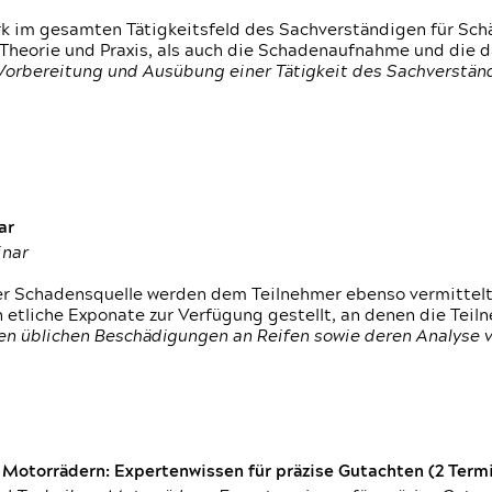
rk im gesamten Tätigkeitsfeld des Sachverständigen für Sc
 Theorie und Praxis, als auch die Schadenaufnahme und die 
 Vorbereitung und Ausübung einer Tätigkeit des Sachverst
ar
inar
der Schadensquelle werden dem Teilnehmer ebenso vermittel
etliche Exponate zur Verfügung gestellt, an denen die Tei
den üblichen Beschädigungen an Reifen sowie deren Analyse 
otorrädern: Expertenwissen für präzise Gutachten (2 Termin