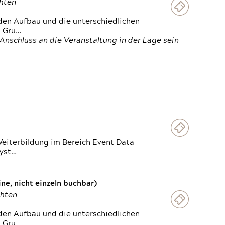
chten
den Aufbau und die unterschiedlichen
n Gru…
Anschluss an die Veranstaltung in der Lage sein
Weiterbildung im Bereich Event Data
Syst…
e, nicht einzeln buchbar)
chten
den Aufbau und die unterschiedlichen
n Gru…