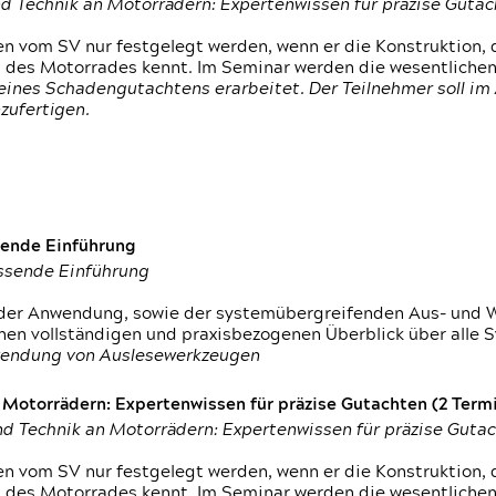
d Technik an Motorrädern: Expertenwissen für präzise Guta
 vom SV nur festgelegt werden, wenn er die Konstruktion, 
g des Motorrades kennt. Im Seminar werden die wesentliche
ines Schadengutachtens erarbeitet. Der Teilnehmer soll im 
zufertigen.
sende Einführung
assende Einführung
n der Anwendung, sowie der systemübergreifenden Aus- und 
nen vollständigen und praxisbezogenen Überblick über alle 
wendung von Auslesewerkzeugen
otorrädern: Expertenwissen für präzise Gutachten (2 Termin
d Technik an Motorrädern: Expertenwissen für präzise Guta
 vom SV nur festgelegt werden, wenn er die Konstruktion, 
g des Motorrades kennt. Im Seminar werden die wesentliche