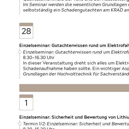
Im Seminar werden die wesentlichen Grundlagen e
selbstständig ein Schadengutachten am KRAD an
28
Einzelseminar: Gutachterwissen rund um Elektrofa
Einzelseminar: Gutachterwissen rund um Elektro
8.30—16.30 Uhr
In dieser Veranstaltung dreht sich alles um Ele
Schadenaufnahme haben sollte. Ein wichtiger As
Grundlagen der Hochvolttechnik für Sachverständ
1
Einzelseminar: Sicherheit und Bewertung von Lithi
Termin 1/2: Einzelseminar: Sicherheit und Bewer