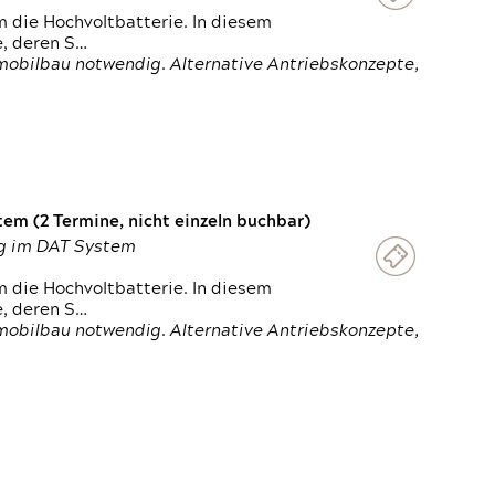
 die Hochvoltbatterie. In diesem
e, deren S…
obilbau notwendig. Alternative Antriebskonzepte,
em (2 Termine, nicht einzeln buchbar)
ung im DAT System
 die Hochvoltbatterie. In diesem
e, deren S…
obilbau notwendig. Alternative Antriebskonzepte,