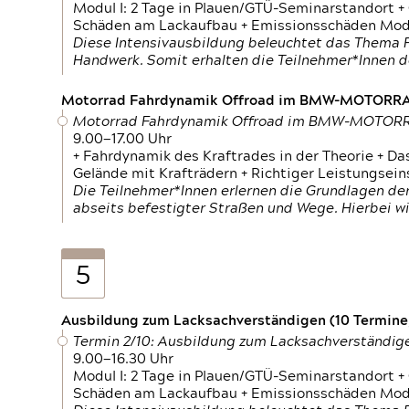
Modul I: 2 Tage in Plauen/GTÜ-Seminarstandort +
Schäden am Lackaufbau + Emissionsschäden Modul
Diese Intensivausbildung beleuchtet das Thema F
Handwerk. Somit erhalten die Teilnehmer*Innen 
Motorrad Fahrdynamik Offroad im BMW-MOTOR
Motorrad Fahrdynamik Offroad im BMW-MOTO
9.00—17.00 Uhr
+ Fahrdynamik des Kraftrades in der Theorie + Da
Gelände mit Krafträdern + Richtiger Leistungsei
Die Teilnehmer*Innen erlernen die Grundlagen der
abseits befestigter Straßen und Wege. Hierbei wi
5
Ausbildung zum Lacksachverständigen (10 Termine,
Termin 2/10: Ausbildung zum Lacksachverständig
9.00—16.30 Uhr
Modul I: 2 Tage in Plauen/GTÜ-Seminarstandort +
Schäden am Lackaufbau + Emissionsschäden Modul