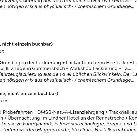
ahrzeuglackierung aus den drei üblichen Blickwinkeln. Der 
den nötigen Mix aus physikalisch- / chemischem Grundlage…
 nicht einzeln buchbar)
en
 Grundlagen der Lackierung + Lackaufbau beim Hersteller +
 II: 2 Tage in Gummersbach + Workshop Lackierung + La…
ahrzeuglackierung aus den drei üblichen Blickwinkeln. Der 
den nötigen Mix aus physikalisch- / chemischem Grundlage…
e, nicht einzeln buchbar)
axis
d Probefahrten + DMSB-Nat.-A-Lizenzlehrgang + Trackwalk au
 Übernachtung im Lindner Hotel an der Rennstrecke + Ken
ntnisse zu Fahrdynamik, Fahrwerkstechnologie, Brems- und L
 Zudem werden Flaggenkunde, Ideallinie, Notfallsituatione