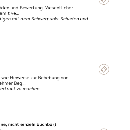
häden und Bewertung. Wesentlicher
damit ve…
ändigen mit dem Schwerpunkt Schaden und
t wie Hinweise zur Behebung von
lnehmer Beg…
vertraut zu machen.
e, nicht einzeln buchbar)