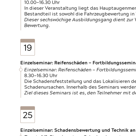
10.00—16.30 Uhr
In dieser Veranstaltung liegt das Hauptaugenme
Bestandteil ist sowohl die Fahrzeugbewertung in
Dieser sechswöchige Ausbildungsgang dient zur
Bewertung.
19
Einzelseminar: Reifenschäden — Fortbildungssemin
Einzelseminar: Reifenschäden — Fortbildungssem
8.30—16.30 Uhr
Die Schadensfeststellung und das Lokalisieren 
Schadenursachen. Innerhalb des Seminars werden 
Ziel dieses Seminars ist es, den Teilnehmer mit 
25
Einzelseminar: Schadensbewertung und Technik an M