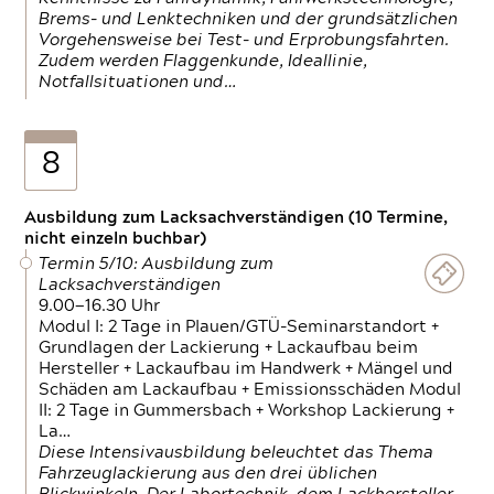
Brems- und Lenktechniken und der grundsätzlichen
Vorgehensweise bei Test- und Erprobungsfahrten.
Zudem werden Flaggenkunde, Ideallinie,
Notfallsituationen und…
8
Ausbildung zum Lacksachverständigen (10 Termine,
nicht einzeln buchbar)
Termin 5/10: Ausbildung zum
Lacksachverständigen
9.00—16.30 Uhr
Modul I: 2 Tage in Plauen/GTÜ-Seminarstandort +
Grundlagen der Lackierung + Lackaufbau beim
Hersteller + Lackaufbau im Handwerk + Mängel und
Schäden am Lackaufbau + Emissionsschäden Modul
II: 2 Tage in Gummersbach + Workshop Lackierung +
La…
Diese Intensivausbildung beleuchtet das Thema
Fahrzeuglackierung aus den drei üblichen