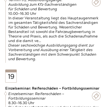
Termin 1/2: Ausbildungsgänge:
Ausbildung zum Kfz-Sachverständigen
für Schäden und Bewertung
10.00—16.30 Uhr
In dieser Veranstaltung liegt das Hauptaugenmerk
im gesamten Tätigkeitsfeld des Sachverständigen
für Schäden und Bewertung. Wesentlicher
Bestandteil ist sowohl die Fahrzeugbewertung in
Theorie und Praxis, als auch die Schadenaufnahme
und die damit ve…
Dieser sechswöchige Ausbildungsgang dient zur
Vorbereitung und Ausübung einer Tätigkeit des
Sachverständigen mit dem Schwerpunkt Schaden
und Bewertung.
19
Einzelseminar: Reifenschäden — Fortbildungsseminar
Einzelseminar: Reifenschäden —
Fortbildungsseminar
8.30—16.30 Uhr