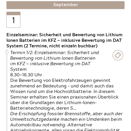
September
1
Einzelseminar: Sicherheit und Bewertung von Lithium
Ionen Batterien im KFZ — inklusive Bewertung im DAT
System (2 Termine, nicht einzeln buchbar)
Termin 1/2: Einzelseminar: Sicherheit und
Bewertung von Lithium Ionen Batterien
im KFZ — inklusive Bewertung im DAT
System
8.30—16.30 Uhr
Die Bewertung von Elektrofahrzeugen gewinnt
zunehmend an Bedeutung – und damit auch das
Wissen rund um die Hochvoltbatterie. In diesem
Seminar erhalten Sie einen praxisnahen Überblick
über die Grundlagen der Lithium-Ionen-
Batterietechnologie, deren S…
Die Erschöpfung fossiler Brennstoffe, aber auch der
Umweltschutzgedanke machen ein Umdenken beim
Automobilbau notwendig. Alternative
Antriebskonzepte, allen voran die Elektromobilität,