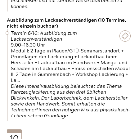
erschließen und auf seriöse Weise bearbeiten zu
können.
Ausbildung zum Lacksachverständigen (10 Termine,
nicht einzeln buchbar)
Termin 6/10: Ausbildung zum
Lacksachverständigen
9.00—16.30 Uhr
Modul I: 2 Tage in Plauen/GTÜ-Seminarstandort +
Grundlagen der Lackierung + Lackaufbau beim
Hersteller + Lackaufbau im Handwerk + Mängel und
Schäden am Lackaufbau + Emissionsschäden Modul
II: 2 Tage in Gummersbach + Workshop Lackierung +
La…
Diese Intensivausbildung beleuchtet das Thema
Fahrzeuglackierung aus den drei üblichen
Blickwinkeln. Der Labortechnik, dem Lackhersteller
sowie dem Handwerk. Somit erhalten die
Teilnehmer*Innen den nötigen Mix aus physikalisch-
/ chemischem Grundlage…