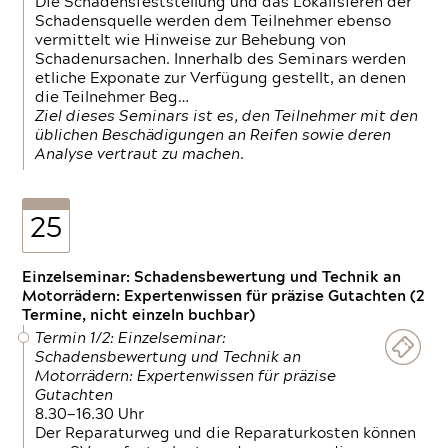
Die Schadensfeststellung und das Lokalisieren der
Schadensquelle werden dem Teilnehmer ebenso
vermittelt wie Hinweise zur Behebung von
Schadenursachen. Innerhalb des Seminars werden
etliche Exponate zur Verfügung gestellt, an denen
die Teilnehmer Beg…
Ziel dieses Seminars ist es, den Teilnehmer mit den
üblichen Beschädigungen an Reifen sowie deren
Analyse vertraut zu machen.
25
Einzelseminar: Schadensbewertung und Technik an
Motorrädern: Expertenwissen für präzise Gutachten (2
Termine, nicht einzeln buchbar)
Termin 1/2: Einzelseminar:
Schadensbewertung und Technik an
Motorrädern: Expertenwissen für präzise
Gutachten
8.30—16.30 Uhr
Der Reparaturweg und die Reparaturkosten können