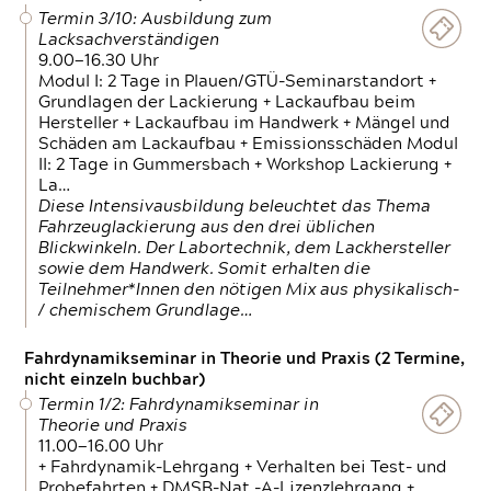
Termin 3/10: Ausbildung zum
Lacksachverständigen
9.00—16.30 Uhr
Modul I: 2 Tage in Plauen/GTÜ-Seminarstandort +
Grundlagen der Lackierung + Lackaufbau beim
Hersteller + Lackaufbau im Handwerk + Mängel und
Schäden am Lackaufbau + Emissionsschäden Modul
II: 2 Tage in Gummersbach + Workshop Lackierung +
La…
Diese Intensivausbildung beleuchtet das Thema
Fahrzeuglackierung aus den drei üblichen
Blickwinkeln. Der Labortechnik, dem Lackhersteller
sowie dem Handwerk. Somit erhalten die
Teilnehmer*Innen den nötigen Mix aus physikalisch-
/ chemischem Grundlage…
Fahrdynamikseminar in Theorie und Praxis (2 Termine,
nicht einzeln buchbar)
Termin 1/2: Fahrdynamikseminar in
Theorie und Praxis
11.00—16.00 Uhr
+ Fahrdynamik-Lehrgang + Verhalten bei Test- und
Probefahrten + DMSB-Nat.-A-Lizenzlehrgang +