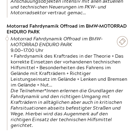
Anschauungsobjekten intensiv mit allen aktuellen
und technischen Neuerungen im PKW- und
Motorradsektor vertraut gemac…
Motorrad Fahrdynamik Offroad im BMW-MOTORRAD
ENDURO PARK
Motorrad Fahrdynamik Offroad im BMW-
MOTORRAD ENDURO PARK
9.00—17.00 Uhr
+ Fahrdynamik des Kraftrades in der Theorie + Das
korrekte Einsetzen der vorhandenen technischen
Hilfsmittel + Besonderheiten des Fahrens im
Gelände mit Krafträdern + Richtiger
Leistungseinsatz im Gelände + Lenken und Bremsen
im Gelände + Nut…
Die Teilnehmer*Innen erlernen die Grundlagen der
Fahrdynamik und den richtigen Umgang mit
Krafträdern in alltäglichen aber auch in kritischen
Fahrsituationen abseits befestigter Straßen und
Wege. Hierbei wird das Augenmerk auf den
richtigen Einsatz der technischen Hilfsmittel
gerichtet.