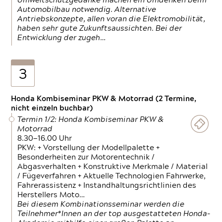
Umweltschutzgedanke machen ein Umdenken beim
Automobilbau notwendig. Alternative
Antriebskonzepte, allen voran die Elektromobilität,
haben sehr gute Zukunftsaussichten. Bei der
Entwicklung der zugeh…
3
Honda Kombiseminar PKW & Motorrad (2 Termine,
nicht einzeln buchbar)
Termin 1/2: Honda Kombiseminar PKW &
Motorrad
8.30—16.00 Uhr
PKW: + Vorstellung der Modellpalette +
Besonderheiten zur Motorentechnik /
Abgasverhalten + Konstruktive Merkmale / Material
/ Fügeverfahren + Aktuelle Technologien Fahrwerke,
Fahrerassistenz + Instandhaltungsrichtlinien des
Herstellers Moto…
Bei diesem Kombinationsseminar werden die
Teilnehmer*Innen an der top ausgestatteten Honda-