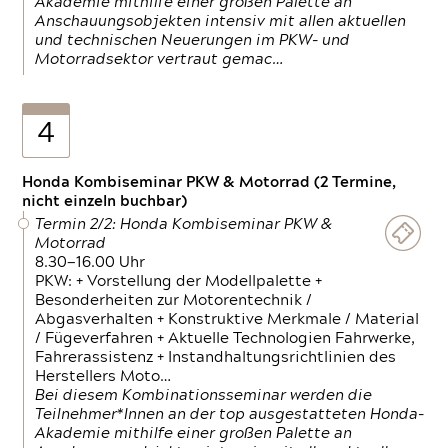
Akademie mithilfe einer großen Palette an
Anschauungsobjekten intensiv mit allen aktuellen
und technischen Neuerungen im PKW- und
Motorradsektor vertraut gemac…
4
Honda Kombiseminar PKW & Motorrad (2 Termine,
nicht einzeln buchbar)
Termin 2/2: Honda Kombiseminar PKW &
Motorrad
8.30—16.00 Uhr
PKW: + Vorstellung der Modellpalette +
Besonderheiten zur Motorentechnik /
Abgasverhalten + Konstruktive Merkmale / Material
/ Fügeverfahren + Aktuelle Technologien Fahrwerke,
Fahrerassistenz + Instandhaltungsrichtlinien des
Herstellers Moto…
Bei diesem Kombinationsseminar werden die
Teilnehmer*Innen an der top ausgestatteten Honda-
Akademie mithilfe einer großen Palette an