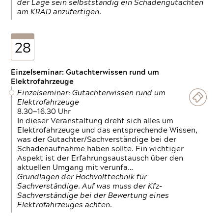
der Lage sein selbstständig ein Schadengutachten
am KRAD anzufertigen.
28
Einzelseminar: Gutachterwissen rund um
Elektrofahrzeuge
Einzelseminar: Gutachterwissen rund um
Elektrofahrzeuge
8.30—16.30 Uhr
In dieser Veranstaltung dreht sich alles um
Elektrofahrzeuge und das entsprechende Wissen,
was der Gutachter/Sachverständige bei der
Schadenaufnahme haben sollte. Ein wichtiger
Aspekt ist der Erfahrungsaustausch über den
aktuellen Umgang mit verunfa…
Grundlagen der Hochvolttechnik für
Sachverständige. Auf was muss der Kfz-
Sachverständige bei der Bewertung eines
Elektrofahrzeuges achten.