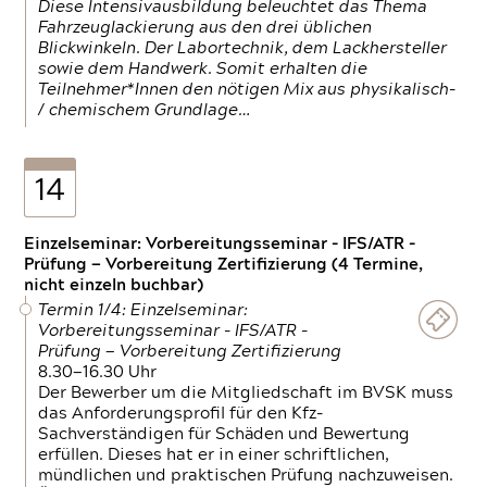
Diese Intensivausbildung beleuchtet das Thema
Fahrzeuglackierung aus den drei üblichen
Blickwinkeln. Der Labortechnik, dem Lackhersteller
sowie dem Handwerk. Somit erhalten die
Teilnehmer*Innen den nötigen Mix aus physikalisch-
/ chemischem Grundlage…
14
Einzelseminar: Vorbereitungsseminar - IFS/ATR -
Prüfung — Vorbereitung Zertifizierung (4 Termine,
nicht einzeln buchbar)
Termin 1/4: Einzelseminar:
Vorbereitungsseminar - IFS/ATR -
Prüfung — Vorbereitung Zertifizierung
8.30—16.30 Uhr
Der Bewerber um die Mitgliedschaft im BVSK muss
das Anforderungsprofil für den Kfz-
Sachverständigen für Schäden und Bewertung
erfüllen. Dieses hat er in einer schriftlichen,
mündlichen und praktischen Prüfung nachzuweisen.