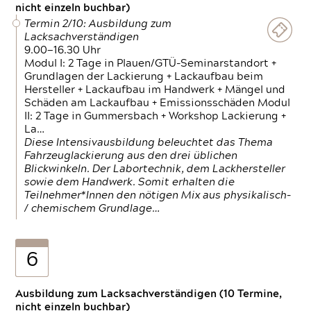
nicht einzeln buchbar)
Termin 2/10: Ausbildung zum
Lacksachverständigen
9.00—16.30 Uhr
Modul I: 2 Tage in Plauen/GTÜ-Seminarstandort +
Grundlagen der Lackierung + Lackaufbau beim
Hersteller + Lackaufbau im Handwerk + Mängel und
Schäden am Lackaufbau + Emissionsschäden Modul
II: 2 Tage in Gummersbach + Workshop Lackierung +
La…
Diese Intensivausbildung beleuchtet das Thema
Fahrzeuglackierung aus den drei üblichen
Blickwinkeln. Der Labortechnik, dem Lackhersteller
sowie dem Handwerk. Somit erhalten die
Teilnehmer*Innen den nötigen Mix aus physikalisch-
/ chemischem Grundlage…
6
Ausbildung zum Lacksachverständigen (10 Termine,
nicht einzeln buchbar)