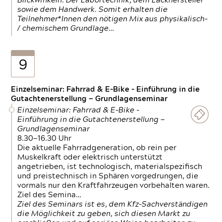
Blickwinkeln. Der Labortechnik, dem Lackhersteller
sowie dem Handwerk. Somit erhalten die
Teilnehmer*Innen den nötigen Mix aus physikalisch-
/ chemischem Grundlage…
9
Einzelseminar: Fahrrad & E-Bike - Einführung in die
Gutachtenerstellung — Grundlagenseminar
Einzelseminar: Fahrrad & E-Bike -
Einführung in die Gutachtenerstellung —
Grundlagenseminar
8.30—16.30 Uhr
Die aktuelle Fahrradgeneration, ob rein per
Muskelkraft oder elektrisch unterstützt
angetrieben, ist technologisch, materialspezifisch
und preistechnisch in Sphären vorgedrungen, die
vormals nur den Kraftfahrzeugen vorbehalten waren.
Ziel des Semina…
Ziel des Seminars ist es, dem Kfz-Sachverständigen
die Möglichkeit zu geben, sich diesen Markt zu