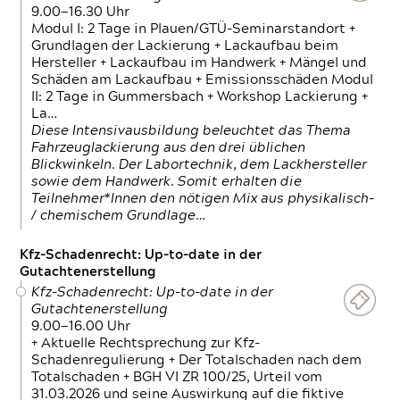
9.00—16.30 Uhr
Modul I: 2 Tage in Plauen/GTÜ-Seminarstandort +
Grundlagen der Lackierung + Lackaufbau beim
Hersteller + Lackaufbau im Handwerk + Mängel und
Schäden am Lackaufbau + Emissionsschäden Modul
II: 2 Tage in Gummersbach + Workshop Lackierung +
La…
Diese Intensivausbildung beleuchtet das Thema
Fahrzeuglackierung aus den drei üblichen
Blickwinkeln. Der Labortechnik, dem Lackhersteller
sowie dem Handwerk. Somit erhalten die
Teilnehmer*Innen den nötigen Mix aus physikalisch-
/ chemischem Grundlage…
Kfz-Schadenrecht: Up-to-date in der
Gutachtenerstellung
Kfz-Schadenrecht: Up-to-date in der
Gutachtenerstellung
9.00—16.00 Uhr
+ Aktuelle Rechtsprechung zur Kfz-
Schadenregulierung + Der Totalschaden nach dem
Totalschaden + BGH VI ZR 100/25, Urteil vom
31.03.2026 und seine Auswirkung auf die fiktive