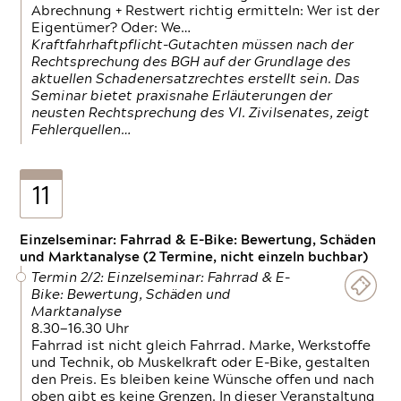
Abrechnung + Restwert richtig ermitteln: Wer ist der
Eigentümer? Oder: We…
Kraftfahrhaftpflicht-Gutachten müssen nach der
Rechtsprechung des BGH auf der Grundlage des
aktuellen Schadenersatzrechtes erstellt sein. Das
Seminar bietet praxisnahe Erläuterungen der
neusten Rechtsprechung des VI. Zivilsenates, zeigt
Fehlerquellen…
11
Einzelseminar: Fahrrad & E-Bike: Bewertung, Schäden
und Marktanalyse (2 Termine, nicht einzeln buchbar)
Termin 2/2: Einzelseminar: Fahrrad & E-
Bike: Bewertung, Schäden und
Marktanalyse
8.30—16.30 Uhr
Fahrrad ist nicht gleich Fahrrad. Marke, Werkstoffe
und Technik, ob Muskelkraft oder E-Bike, gestalten
den Preis. Es bleiben keine Wünsche offen und nach
oben gibt es keine Grenzen. In dieser Veranstaltung