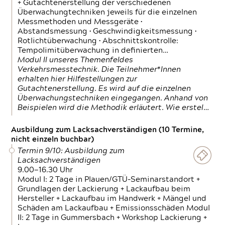
+ Gutachtenerstellung der verschiedenen
Überwachungtechniken jeweils für die einzelnen
Messmethoden und Messgeräte •
Abstandsmessung • Geschwindigkeitsmessung •
Rotlichtüberwachung • Abschnittskontrolle:
Tempolimitüberwachung in definierten…
Modul II unseres Themenfeldes
Verkehrsmesstechnik. Die Teilnehmer*Innen
erhalten hier Hilfestellungen zur
Gutachtenerstellung. Es wird auf die einzelnen
Überwachungstechniken eingegangen. Anhand von
Beispielen wird die Methodik erläutert. Wie erstel…
Ausbildung zum Lacksachverständigen (10 Termine,
nicht einzeln buchbar)
Termin 9/10: Ausbildung zum
Lacksachverständigen
9.00—16.30 Uhr
Modul I: 2 Tage in Plauen/GTÜ-Seminarstandort +
Grundlagen der Lackierung + Lackaufbau beim
Hersteller + Lackaufbau im Handwerk + Mängel und
Schäden am Lackaufbau + Emissionsschäden Modul
II: 2 Tage in Gummersbach + Workshop Lackierung +