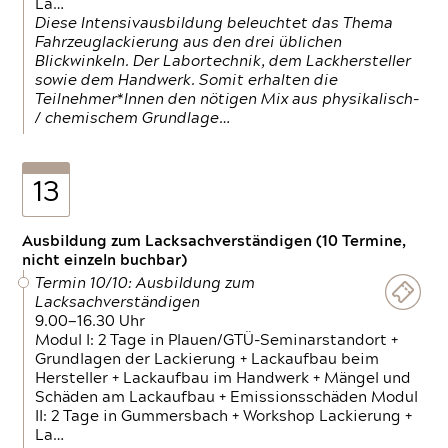
La…
Diese Intensivausbildung beleuchtet das Thema
Fahrzeuglackierung aus den drei üblichen
Blickwinkeln. Der Labortechnik, dem Lackhersteller
sowie dem Handwerk. Somit erhalten die
Teilnehmer*Innen den nötigen Mix aus physikalisch-
/ chemischem Grundlage…
13
Ausbildung zum Lacksachverständigen (10 Termine,
nicht einzeln buchbar)
Termin 10/10: Ausbildung zum
Lacksachverständigen
9.00—16.30 Uhr
Modul I: 2 Tage in Plauen/GTÜ-Seminarstandort +
Grundlagen der Lackierung + Lackaufbau beim
Hersteller + Lackaufbau im Handwerk + Mängel und
Schäden am Lackaufbau + Emissionsschäden Modul
II: 2 Tage in Gummersbach + Workshop Lackierung +
La…