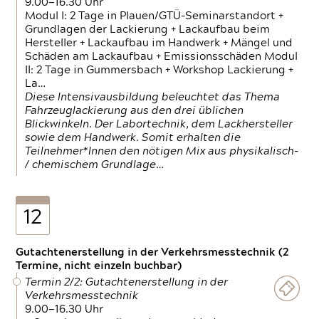
9.00—16.30 Uhr
Modul I: 2 Tage in Plauen/GTÜ-Seminarstandort +
Grundlagen der Lackierung + Lackaufbau beim
Hersteller + Lackaufbau im Handwerk + Mängel und
Schäden am Lackaufbau + Emissionsschäden Modul
II: 2 Tage in Gummersbach + Workshop Lackierung +
La…
Diese Intensivausbildung beleuchtet das Thema
Fahrzeuglackierung aus den drei üblichen
Blickwinkeln. Der Labortechnik, dem Lackhersteller
sowie dem Handwerk. Somit erhalten die
Teilnehmer*Innen den nötigen Mix aus physikalisch-
/ chemischem Grundlage…
12
Gutachtenerstellung in der Verkehrsmesstechnik (2
Termine, nicht einzeln buchbar)
Termin 2/2: Gutachtenerstellung in der
Verkehrsmesstechnik
9.00—16.30 Uhr