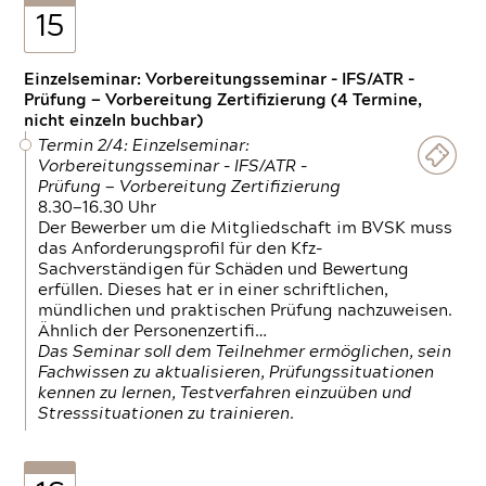
15
Einzelseminar: Vorbereitungsseminar - IFS/ATR -
Prüfung — Vorbereitung Zertifizierung (4 Termine,
nicht einzeln buchbar)
Termin 2/4: Einzelseminar:
Vorbereitungsseminar - IFS/ATR -
Prüfung — Vorbereitung Zertifizierung
8.30—16.30 Uhr
Der Bewerber um die Mitgliedschaft im BVSK muss
das Anforderungsprofil für den Kfz-
Sachverständigen für Schäden und Bewertung
erfüllen. Dieses hat er in einer schriftlichen,
mündlichen und praktischen Prüfung nachzuweisen.
Ähnlich der Personenzertifi…
Das Seminar soll dem Teilnehmer ermöglichen, sein
Fachwissen zu aktualisieren, Prüfungssituationen
kennen zu lernen, Testverfahren einzuüben und
Stresssituationen zu trainieren.